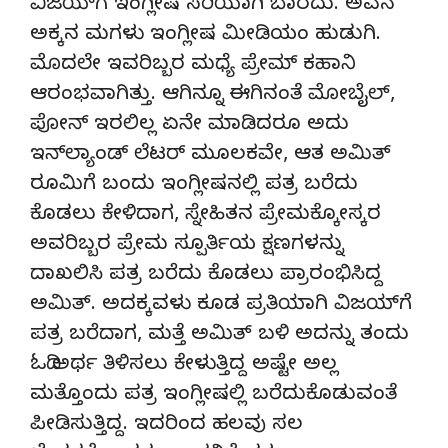
ವಿಜಯ್‍ಗೆ ಇಂಗ್ಲೀಷ ಸರಿಯಾಗಿ ಬಾರದು. ಅವನ
ಅಕ್ಕನ ಮಗಳು ಇಂಗ್ಲೀಷ ಮೀಡಿಯಂ ಹುಡುಗಿ.
ಮೊದಲೇ ಇವರಿಬ್ಬರ ಮಧ್ಯೆ ಪ್ರೇಮ್ ಕಹಾನಿ
ಆರಂಭವಾಗಿತ್ತು. ಆಗಿನ್ನೂ ಈಗಿನಂತೆ ಮೋಬೈಲ್,
ಪೋನ್ ಇರಲಿಲ್ಲ ಏನೇ ಮಾಡಿದರೂ ಅದು
ಇನ್‍ಲ್ಯಾಂಡ್ ಲೆಟರ್ ಮೂಲಕವೇ, ಆತ ಅಮಿತ್
ರೂಮಿಗೆ ಬಂದು ಇಂಗ್ಲೀಷನಲ್ಲಿ ಪತ್ರ ಬರೆದು
ಕೊಡಲು ಕೇಳಿದಾಗ, ಸ್ನೇಹಿತನ ಪ್ರೇಮಕ್ಕೋಸ್ಕರ
ಅವರಿಬ್ಬರ ಪ್ರೇಮ ಸ್ಪೂರ್ತಿಯ ಕ್ಷಣಗಳನ್ನು
ದಾಖಲಿಸಿ ಪತ್ರ ಬರೆದು ಕೊಡಲು ಪ್ರಾರಂಭಿಸಿದ್ದ
ಅಮಿತ್. ಅದಕ್ಕವಳು ಕೂಡ ಪ್ರತಿಯಾಗಿ ವಿಜಯ್‍ಗೆ
ಪತ್ರ ಬರೆದಾಗ, ಮತ್ತೆ ಅಮಿತ್ ಬಳಿ ಅದನ್ನು ತಂದು
ಓದಿ ಅರ್ಥ ತಿಳಿಸಲು ಕೇಳುತ್ತಿದ್ದ ಅಷ್ಟೇ ಅಲ್ಲ
ಮತ್ತೊಂದು ಪತ್ರ ಇಂಗ್ಲೀಷಲ್ಲಿ ಬರೆದುಕೊಡುವಂತೆ
ಪೀಡಿಸುತ್ತಿದ್ದ. ಇದರಿಂದ ಹಲವು ಸಲ