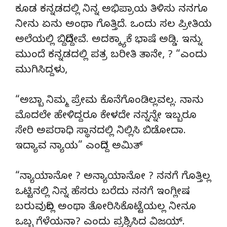
ಕೂಡ ಕನ್ನಡದಲ್ಲಿ ನಿನ್ನ ಅಭಿಪ್ರಾಯ ತಿಳಿಸು ನನಗೂ
ನೀನು ಏನು ಅಂಥಾ ಗೊತ್ತಿದೆ. ಒಂದು ಸಲ ಪ್ರೀತಿಯ
ಅಲೆಯಲ್ಲಿ ಬಿದ್ದಿದ್ದೇವೆ. ಅದಕ್ಕ್ಯಾಕೆ ಭಾಷೆ ಅಡ್ಡಿ. ಇನ್ನು
ಮುಂದೆ ಕನ್ನಡದಲ್ಲಿ ಪತ್ರ ಬರೀತಿ ತಾನೇ, ? “ಎಂದು
ಮುಗಿಸಿದ್ದಳು,
“ಅಬ್ಬಾ ನಿಮ್ಮ ಪ್ರೇಮ ಕೊನೆಗೊಂಡಿಲ್ಲವಲ್ಲ. ನಾನು
ಮೊದಲೇ ಹೇಳಿದ್ದರೂ ಕೇಳದೇ ನನ್ನನ್ನೇ ಇಬ್ಬರೂ
ಸೇರಿ ಅಪರಾಧಿ ಸ್ಥಾನದಲ್ಲಿ ನಿಲ್ಲಿಸಿ ಬಿಡೋದಾ.
ಇದ್ಯಾವ ನ್ಯಾಯ” ಎಂದಿದ್ದ ಅಮಿತ್
“ನ್ಯಾಯಾನೋ ? ಅನ್ಯಾಯಾನೋ ? ನನಗೆ ಗೊತ್ತಿಲ್ಲ
ಒಟ್ಟಿನಲ್ಲಿ ನಿನ್ನ ಹೆಸರು ಬರೆದು ನನಗೆ ಇಂಗ್ಲೀಷ
ಬರುವುದಿಲ್ಲ ಅಂಥಾ ತೋರಿಸಿಕೊಟ್ಟೆಯಲ್ಲ ನೀನೂ
ಒಬ್ಬ ಗೆಳೆಯನಾ? ಎಂದು ಪ್ರಶ್ನಿಸಿದ ವಿಜಯ್.