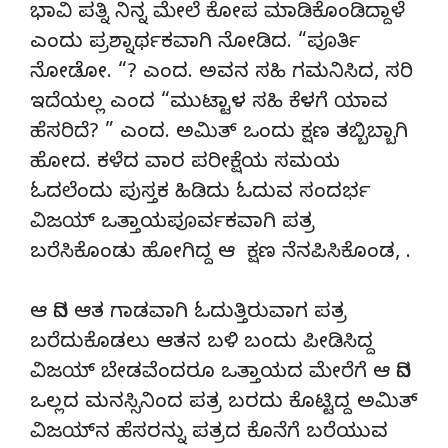
ಭಾವಿ ಪತ್ನಿ ನಿನ್ನ ಮೇಲೆ ಕೋಪ ಮಾಡಿಕೊಂಡಿದ್ದಾಳೆ
ಎಂದು ಪ್ರಶ್ನಾರ್ಥಕವಾಗಿ ನೋಡಿದ. “ಪೂರ್ತಿ
ನೋಡೋ. “? ಎಂದ. ಅವನ ಸಹಿ ಗಮನಿಸಿದ, ಸರಿ
ಇದೆಯಲ್ಲ ಎಂದ “ಮುಟ್ಟಾಳ ಸಹಿ ಕೆಳಗೆ ಯಾವ
ಹೆಸರಿದೆ? ” ಎಂದ. ಅಮಿತ್ ಒಂದು ಕ್ಷಣ ತಬ್ಬಿಬ್ಬಾಗಿ
ಹೋದ. ಕಳೆದ ವಾರ ಪರೀಕ್ಷೆಯ ಸಮಯ
ಓದಲೆಂದು ಪುಸ್ತಕ ಹಿಡಿದು ಓದುವ ಸಂದರ್ಭ
ವಿಜಯ್ ಒತ್ತಾಯಪೂರ್ವಕವಾಗಿ ಪತ್ರ
ಬರೆಸಿಕೊಂಡು ಹೋಗಿದ್ದ ಆ ಕ್ಷಣ ನೆನಪಿಸಿಕೊಂಡ, .
ಆ ದಿನ ಆತ ಗಾಡವಾಗಿ ಓದುತ್ತಿರುವಾಗ ಪತ್ರ
ಬರೆದುಕೊಡಲು ಆತನ ಬಳಿ ಬಂದು ಪೀಡಿಸಿದ್ದ
ವಿಜಯ್ ಬೇಡವೆಂದರೂ ಒತ್ತಾಯದ ಮೇರೆಗೆ ಆ ದಿನ
ಒಲ್ಲದ ಮನಸ್ಸಿನಿಂದ ಪತ್ರ ಬರದು ಕೊಟ್ಟಿದ್ದ ಅಮಿತ್
ವಿಜಯ್‍ನ ಹೆಸರನ್ನು ಪತ್ರದ ಕೊನೆಗೆ ಬರೆಯುವ