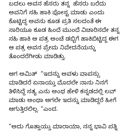
ಬದಲು ಅವನ ಹೆಸರು ತನ್ನ ಹೆಸರು ಬರೆದು
ಅವನಿಗೆ ಸಹಿ ಹಾಕಿ ಪೋಸ್ಟ ಮಾಡು ಎಂದು
ಕೊಟ್ಟಿದ್ದ ಅವನು ಕೂಡ ಪ್ರತಿ ಸಲದಂತೆ ಈ
ಸಾರಿಯೂ ಕೂಡ ಹಿಂದೆ ಮುಂದೆ ವಿಚಾರಿಸದೇ ತನ್ನ
ಸಹಿ ಹಾಕಿ ಆ ಪತ್ರ ಅಂಚೆ ಡಬ್ಬಿಗೆ ಹಾಕಿಬಿಟ್ಟಿದ್ದ ಈಗ
ಆ ಪತ್ರ ಅವನ ಪ್ರೇಮ ನಿವೇದನೆಯನ್ನು
ತೊಂದರೆಗೀಡು ಮಾಡಿತ್ತು.
ಆಗ ಅಮಿತ್ “ಇದನ್ನು ಅವಳು ವಾಪಸ್ಸು
ಮಾಡಿದರೆ ಏನಾಯ್ತು ಮೊದಲೇ ನಾನು ನಿನಗೆ
ತಿಳಿಸಿದ್ದೆ ಸತ್ಯ ಎನು ಅಂಥ ಹೇಳಿ ಕನ್ನಡದಲ್ಲಿ ಲವ್
ಮಾಡು ಅಂಥಾ ಆಗಲೇ ಇದನ್ನು ಮಾಡಿದ್ದರೆ ಹೀಗೆ
ಆಗುತ್ತಿರಲಿಲ್ಲ. “ಎಂದ.
“ಅದು ಗೊತ್ತಾಯ್ತು ಮಾರಾಯಾ, ನನ್ನ ಭಾವಿ ಪತ್ನಿ