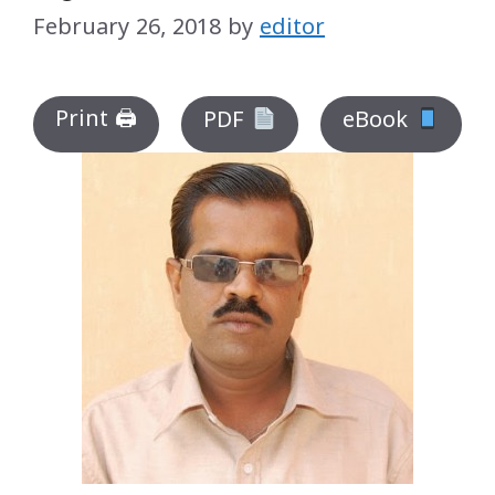
February 26, 2018
by
editor
Print 🖨
PDF
eBook