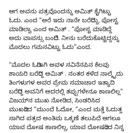
ಆಗ ಅವನು ಪತ್ರವೊಂದನ್ನು ಅಮಿತ್ ಕೈಗಿಟ್ಟು
ಓದು. ಎಂದ “ಅರೆ ಇದು ನಾನೇ ಬರೆದಿದ್ದು, ಪೋಸ್ಟ
ಮಾಡಿಲ್ವಾ ಎಂದ ಅಮಿತ್ . “ಪೋಸ್ಟ ಮಾಡಿದ್ದೆ
ಅದು ವಾಪಸ್ಸು ಬಂದಿದೆ. ನೀನು ಬರೆದುಕೊಟ್ಟಿದ್ದನ್ನು
ಮೊದಲು ಗಮನವಿಟ್ಟು ಓದು”ಎಂದ.
“ಮೊದಲ ಓದಿಗಾಗಿ ಅವಳ ಸವಿನೆನಪಿನ ಕೆಲವು
ಶಾಯರಿ ಬರೆದಿದ್ದ ಅಮಿತ್ . ನಂತರ ಕಳೆದ ನಾಲ್ಕೈದು
ತಿಂಗಳುಗಳ ಅವರ ಪ್ರೇಮ ಸಮಾಚಾರ ಇತ್ಯಾದಿ
ಬರೆದಿದ್ದ ಅವನಿಗೆ ಅದರಲ್ಲಿ ತಪ್ಪುಗಳೇನೂ ಕಾಣಲಿಲ್ಲ”
ವಿಜಯ್‍ನ ಮುಖ ನೋಡಿದ, ಸಿಂಡರಿಸಿದ
ಮುಖದಿಂದ “ಮುಂದೆ ಓದೋ, “ಎಂದ ಮತ್ತೆ ಓದುತ್ತ
ಸಾಗಿದ ಪತ್ರದ ಅಂತಿಮ ಒಕ್ಕಣೆ ತಲುಪಿದೆ ಆಗಲೂ
ಯಾವ ದೋಷ ಕಾಣಲಿಲ್ಲ, ಯಾವ ದೋಷದಿಂದ ನಿನ್ನ