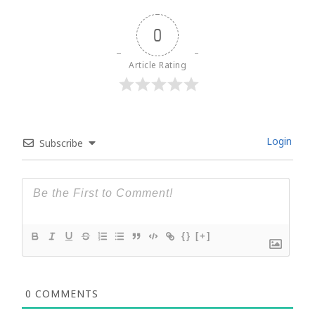
0
Article Rating
Login
Subscribe
{}
[+]
0
COMMENTS