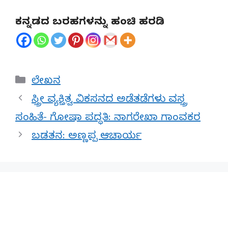
ಕನ್ನಡದ ಬರಹಗಳನ್ನು ಹಂಚಿ ಹರಡಿ
Categories
ಲೇಖನ
ಸ್ತ್ರೀ ವ್ಯಕ್ತಿತ್ವ ವಿಕಸನದ ಅಡೆತಡೆಗಳು ವಸ್ತ್ರ
ಸಂಹಿತೆ- ಗೋಷಾ ಪದ್ಧತಿ: ನಾಗರೇಖಾ ಗಾಂವಕರ
ಬಡತನ: ಅಣ್ಣಪ್ಪ ಆಚಾರ್ಯ