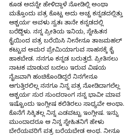
ಕೂಡ ಅದನ್ನೇ ಹೇಳಿದ್ದಾಳೆ ನೋಡಿಲ್ಲಿ ಅಂಥಾ
ಮತ್ತೊಂದು ಪತ್ರ ಕೊಟ್ಟ ಅದು ಅಚ್ಚ ಕನ್ನಡದಲ್ಲಿತ್ತು
ಆಶ್ಚರ್ಯ ಅವಳು ಸ್ವತಃ ತಾನೇ ಕನ್ನಡದಲ್ಲಿ
ಬರೆದಿದ್ದಳು. ನನ್ನ ಪ್ರೀತಿಯ ಇನಿಯ, ಸ್ನೇಹಿತನ
ಕೈಯಿಂದ ಪತ್ರ ಬರೆಯಿಸಿ ನೀನೇನೂ ತಾಜಮಹಲ್
ಕಟ್ಟುವ ಅಮರ ಪ್ರೇಮಿಯಾಗುವ ಸಾಹಸಕ್ಕೆ ಕೈ
ಹಾಕಬೇಡ. ನನಗೂ ಕನ್ನಡ ಬರುತ್ತದೆ. ಪ್ರೀತಿಸಲು
ನಾಟಕ ಮಾಡುವ ಬದಲು ಇರುವ ವಿಷಯ
ನೈಜವಾಗಿ ಹಂಚಿಕೊಂಡಿದ್ದರೆ ನಿನಗೇನೂ
ಆಗುತ್ತಿರಲಿಲ್ಲ ನನಗೂ ನಿನ್ನ ಪತ್ರ ನೋಡಿದಾಗಲೆಲ್ಲ
ಆಶ್ಚರ್ಯ ಸುರ ಸುಂದರಾಂಗ ನನ್ನ ಭಾವೀ ಮಾವ
ಇಷ್ಟೊಂದು ಇಂಗ್ಲೀಷ ಕಲಿತಿರಲು ಸಾಧ್ಯವೇ ಅಂಥಾ.
ಕೊನೆಗೆ ಸಿಕ್ಕಿತಲ್ಲ ನಿನ್ನ ಎಡವಟ್ಟು ಇಂಗ್ಲೀಷ. ಇನ್ನು
ಮುಂದಾದರೂ ಆ ನಿನ್ನ ಸ್ನೇಹಿತನಿಗೆ ಹೇಳು
ಬೇರೆಯವರಿಗೆ ಪತ್ರ ಬರೆಯಬೇಡ ಅಂಥ. ನೀನೂ