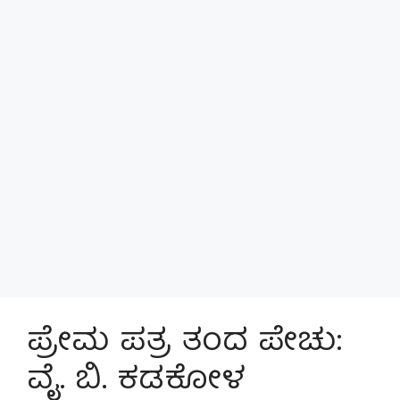
ಪ್ರೇಮ ಪತ್ರ ತಂದ ಪೇಚು:
ವೈ. ಬಿ. ಕಡಕೋಳ