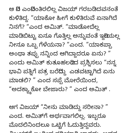
ಆ ದಿನ ಎಂದಿನಂತಿರಲಿಲ್ಲ ವಿಜಯ್ ಗರಬಡಿದವನಂತೆ
ಕುಳಿತಿದ್ದ. “ಯಾಕೋ ಹೀಗೆ ಕುಳಿತಿರುವೆ ಏನಾಗಿದೆ
ನಿನಗೆ? “ಎಂದ ಅಮಿತ್. “ಮಾಡೋದೆಲ್ಲ
ಮಾಡಿಬಿಟ್ಟು ಏನೂ ಗೊತ್ತಿಲ್ಲ ಅನ್ನುವಂತೆ ಇದ್ದೀಯಲ್ಲ
ನೀನೂ ಒಬ್ಬ ಗೆಳೆಯನಾ? “ಎಂದ. “ಯಾಕಪ್ಪಾ
ಅಂಥಾ ತಪ್ಪು ನನ್ನಿಂದ ಆಗಿದ್ದಾದರೂ ಏನು? ”
ಎಂದು ಅಮಿತ್ ಕುತೂಹಲದಿಂದ ಪ್ರಶ್ನಿಸಲು “ನನ್ನ
ಭಾವಿ ಪತ್ನಿಗೆ ಪತ್ರ ಬರೆದಿದ್ದು ಎಡವಟ್ಟಾಗಿದೆ ಏನು
ಮಾಡಲಿ? ” ಎಂದ ಸಪ್ಪೆ ಮೋರೆಯಿಂದ,
“ಅದಕ್ಯ್ಕಾಕೋ ಬೇಜಾರು? ” ಎಂದ ಅಮಿತ್ .
ಆಗ ವಿಜಯ್ “ನೀನು ಮಾಡಿದ್ದು ಸರೀನಾ? ”
ಎಂದ. ಅಮಿತ್‍ಗೆ ಅರ್ಥವಾಗಲಿಲ್ಲ. ಇಬ್ಬರೂ
ಮೊದಲಿನಿಂದಲೂ ಒಟ್ಟಿಗೆ ಓದುತ್ತಿದ್ದವರು.