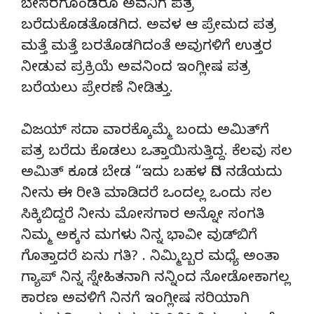
ಬೇಸರಗೊಂಡರೂ ಅವನಿಗೆ ಪತ್ರ
ಬರೆದುಕೊಡತೊಡಗಿದ. ಅವಳ ಆ ಪ್ರೇಮದ ಪತ್ರ
ಮತ್ತೆ ಮತ್ತೆ ಬರತೊಡಗಿದಂತೆ ಅವುಗಳಿಗೆ ಉತ್ತರ
ನೀಡುವ ಪ್ರಕ್ರಿಯೆ ಅವನಿಂದ ಇಂಗ್ಲೀಷ ಪತ್ರ
ಬರೆಯಲು ಪ್ರೇರಣೆ ನೀಡಿತ್ತು.
ವಿಜಯ್ ಸದಾ ವಾರಕ್ಕೊಮ್ಮೆ ಬಂದು ಅಮಿತ್‍ಗೆ
ಪತ್ರ ಬರೆದು ಕೊಡಲು ಒತ್ತಾಯಿಸುತ್ತಿದ್ದ. ಕೆಲವು ಸಲ
ಅಮಿತ್ ಕೂಡ ಬೇಡ “ಇದು ಬಹಳ ದಿನ ನಡೆಯದು
ನೀನು ಈ ರೀತಿ ಮಾಡಿದರೆ ಒಂದಲ್ಲ ಒಂದು ಸಲ
ಸಿಕ್ಕಿಬಿದ್ದರೆ ನೀನು ಮೋಸಗಾರ ಅನ್ನೋ ಸಂಗತಿ
ನಿಮ್ಮ ಅಕ್ಕನ ಮಗಳು ನಿನ್ನ ಭಾವೀ ವುಡ್‍ಬಿಗೆ
ಗೊತ್ತಾದರೆ ಏನು ಗತಿ? . ನಿಮ್ಮಿಬ್ಬರ ಮಧ್ಯೆ ಅಂತಾ
ಗ್ಯಾಪ್ ನಿನ್ನ ಸ್ನೇಹಿತನಾಗಿ ನನ್ನಿಂದ ನೋಡೋಕಾಗಲ್ಲ
ಕಾರಣ ಅವಳಿಗೆ ನಿನಗೆ ಇಂಗ್ಲೀಷ ಸರಿಯಾಗಿ