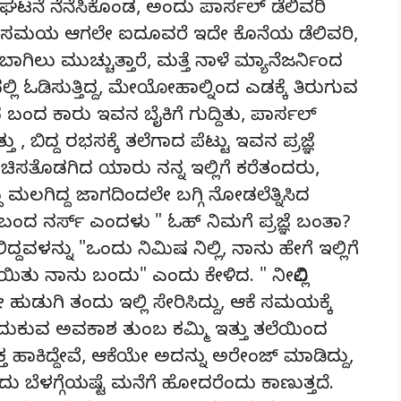
ನೆ ನೆನೆಸಿಕೊಂಡ, ಅಂದು ಪಾರ್ಸಲ್ ಡೆಲಿವರಿ
ದ, ಸಮಯ ಆಗಲೇ ಐದೂವರೆ ಇದೇ ಕೊನೆಯ ಡೆಲಿವರಿ,
ಗಿಲು ಮುಚ್ಚುತ್ತಾರೆ, ಮತ್ತೆ ನಾಳೆ ಮ್ಯಾನೆಜರ್ನಿಂದ
ಲ್ಲಿ ಓಡಿಸುತ್ತಿದ್ದ, ಮೇಯೋಹಾಲ್ನಿಂದ ಎಡಕ್ಕೆ ತಿರುಗುವ
ಬಂದ ಕಾರು ಇವನ ಬೈಕಿಗೆ ಗುದ್ದಿತು, ಪಾರ್ಸಲ್
ು , ಬಿದ್ದ ರಭಸಕ್ಕೆ ತಲೆಗಾದ ಪೆಟ್ಟು ಇವನ ಪ್ರಜ್ಞೆ
 ಯೋಚಿಸತೊಡಗಿದ ಯಾರು ನನ್ನ ಇಲ್ಲಿಗೆ ಕರೆತಂದರು,
ಗಿದ್ದ ಜಾಗದಿಂದಲೇ ಬಗ್ಗಿ ನೋಡಲೆತ್ನಿಸಿದ
ಂದ ನರ್ಸ್ ಎಂದಳು " ಓಹ್ ನಿಮಗೆ ಪ್ರಜ್ಞೆ ಬಂತಾ?
್ದವಳನ್ನು "ಒಂದು ನಿಮಿಷ ನಿಲ್ಲಿ, ನಾನು ಹೇಗೆ ಇಲ್ಲಿಗೆ
ತು ನಾನು ಬಂದು" ಎಂದು ಕೇಳಿದ. " ನೀವಿಲ್ಲಿ
ಗಿ ತಂದು ಇಲ್ಲಿ ಸೇರಿಸಿದ್ದು, ಆಕೆ ಸಮಯಕ್ಕೆ
ು ಬದುಕುವ ಅವಕಾಶ ತುಂಬ ಕಮ್ಮಿ ಇತ್ತು ತಲೆಯಿಂದ
ತ ಹಾಕಿದ್ದೇವೆ, ಆಕೆಯೇ ಅದನ್ನು ಅರೇಂಜ್ ಮಾಡಿದ್ದು,
 ಬೆಳಗ್ಗೆಯಷ್ಟೆ ಮನೆಗೆ ಹೋದರೆಂದು ಕಾಣುತ್ತದೆ.