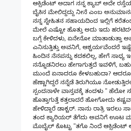
ಆಕ್ಸಿಡೆಂಟ್ ಅದಾಗ ನನ್ನ ಕ್ಯಾಬ್ ಅದೇ ರಸ್ತೆಯಲ
ಬೈಕಿನ ಮೇಲಿದ್ದದ್ದು ನೀನೆ ಎಂಬ ಅನುಮಾನವಾಗಿ
ನನ್ನ ಸ್ನೇಹಿತನ ಸಹಾಯದಿಂದ ಇಲ್ಲಿಗೆ ಕರೆತಂದ
ಮೇಲೆ ಎಷ್ಟೋ ಹೊತ್ತು ಅದು ಇದು ಹರಟಿದಳು ಸ್ಪ
ಬಗ್ಗೆ ಕೇಳಿದಳು, ಏನೇನೋ ಮಾತಾಡುತ್ತಾ ಅವನನ
ಎನಿಸುತ್ತಿತ್ತು ಅವನಿಗೆ, ಆಶ್ಚರ್ಯವೆಂದರೆ
ಹಿಂದಿನ ನೆನಪನ್ನು ಕದಕಲಿಲ್ಲ, ಹೇಗೆ ಸಾಧ್ಯ
ನನ್ನೊಡನಿರಲು ಹೇಗಾಗುತ್ತದೆ ಇವಳಿಗೆ, ಬಹುಶ
ಮುಂದೆ ಏನಾದರೂ ಕೇಳಬಹುದಾ? ಆದರೂ ಎಲ್
ಹೆಣ್ಣಾಗಿದ್ದರೆ ನನ್ನೆಡೆ ತಿರುಗಿಯೂ ನೋಡುತ್ತಿ
ಸ್ಪಂದನಾಳೇ ವಾಸ್ತವಕ್ಕೆ ತಂದಳು " ಹೆಲೋ 
ಹೊತ್ತಾಗುತ್ತೆ ಕತ್ತಲಾದರೆ ಹೋಗೋದು ಕಷ್ಟವಾ
ಹೇಳಿದ್ದಾರೆ ಡಾಕ್ಟರ್. ನಾನು ರಾತ್ರಿ ಇರಲು ಸಾ
ತಂದ ಕ್ಯಾರಿಯರ್ ತೆಗೆದು ಅವನಿಗೆ ಊಟ
ಮೊಬೈಲ್ ಕೊಟ್ಟು "ತಗೊ ನಿಂದೆ ಆಕ್ಸಿಡೆಂಟ್ ಆದ