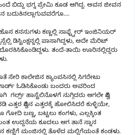
ೆ ಬಿದ್ದು ಭಗ್ನ ಪ್ರೇಮಿ ಕೂಡ ಆಗಿದ್ದ. ಅವನ ಜೀವನ
ಅವನ ಬದುಕಿನಲ್ಲಾಗುವವರೆಗೂ….
 ಹೊಸ ಕನಸುಗಳು ಕಣ್ಣಲ್ಲಿ ಸಾಫ್ಟ್ವೇರ್ ಇಂಜಿನಿಯರ್
ಸಿ ಡಿಸ್ಟಿಂಕ್ಷನ್ನಲ್ಲಿ ಪಾಸಾಗಿದ್ದಳು, ಅದೇ ಮೆರಿಟ್
ು ದೊರಕಿಸಿಕೊಂಡಿದ್ದಳು. ತಂದೆ-ತಾಯಿ ಊರಿನಲ್ಲಿದ್ದರು
ದಳು.
 ಜೊತೆ ಸೇರಿ ಕಾಲೇಜಿನ ಕ್ಯಾಂಪಸಿನಲ್ಲಿ ಸಿಗರೇಟು
ನ ಗಾರ್ಡ್ ಓಡಿಸಿಕೊಂಡು ಬಂದರು ಅವರಿಂದ
ಿ ಗರ್ಲ್ಸ್ ಹಾಸ್ಟೆಲಿನೊಳಗೆ ನುಗ್ಗಿದರು ಆಗಲೇ ವಿಶ್ವ
ಎತ್ತರ ವಿಶ್ವನ ಎತ್ತರಕ್ಕೆ ಹೋಲಿಸಿದರೆ ಕುಳ್ಳಿಯೇ,
ರೂ ಗೋದಿ ಬಣ್ಣ, ಬಟ್ಟಲು ಕಂಗಳು, ಎಲ್ಲಕ್ಕಿಂತ
ಮೆಯಂತ ಉದ್ದನೆಯ ಕೂದಲು ಆಗ ತಾನೆ ಸ್ನಾನ
 ಕಣ್ಣಿಗೆ ಮಂಜಿನಲ್ಲಿ ತೊಳೆದ ಮಲ್ಲಿಗೆಯಂತೆ ಕಂಡಳು.