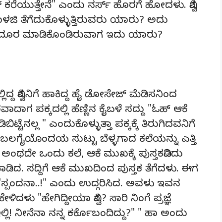
 ಕರೆಯುತ್ತೇನೆ" ಎಂದು ನರ್ಸ್ ಹೊರಗೆ ಹೋದಳು. ವಿಶ್ವ
ಾಳಜಿ ತೆಗೆದುಕೊಳ್ಳುತ್ತಿರುವರು ಯಾರು? ಅದು
ನಾನೆ ದೂರ ಮಾಡಿಕೊಂಡಿರುವಾಗ ಇದು ಯಾರು?
ವಿಶ್ವನಿಗೆ ಹಾಕಿದ್ದ ಹೈ ಡೋಸೇಜ್ ಮೆಡಿಸನಿಂದ
ರವಾದಾಗ ಪಕ್ಕದಲ್ಲಿ ಹೆಣ್ಣಿನ ಕೈಬಳೆ ಸದ್ದು "ಓಹ್ ಆಕೆ
ಟ್ಟೆನಲ್ಲ " ಎಂದುಕೊಳ್ಳುತ್ತಾ ಪಕ್ಕಕ್ಕೆ ತಿರುಗಿದವನಿಗೆ
ಬಲಗೈಯೊಂದಯ ಸುಟ್ಟು ಬೆಳ್ಳಗಾದ ಕಲೆಯನ್ನು ಎತ್ತಿ
ೂ ಅಂಥದೇ ಒಂದು ಕಲೆ, ಆಕೆ ಮುಖಕ್ಕೆ ಪುಸ್ತಕವಿಡಿದು
ೆ ಮಾಡಿದ. ಸದ್ದಿಗೆ ಆಕೆ ಮುಖದಿಂದ ಪುಸ್ತಕ ತೆಗೆದಳು. ಈಗ
"ಸ್ಪಂದನಾ..!" ಎಂದು ಉದ್ಗರಿಸಿದ. ಅವಳು ಇವನ
ದಳು "ಹೇಗಿದ್ದೀಯಾ ವಿಶ್ವ? ಸಾರಿ ನಿಂಗೆ ಪ್ರಜ್ಞೆ
್ಲಿ! ನೀನೆನಾ ನನ್ನ ಕರ್ಕೊಬಂದಿದ್ದು?" " ಹಾ ಅಂದು