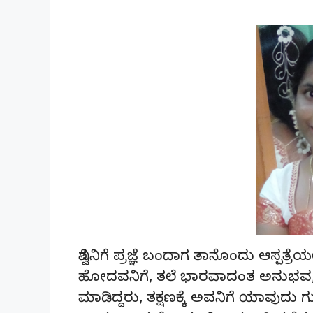
ವಿಶ್ವನಿಗೆ ಪ್ರಜ್ಞೆ ಬಂದಾಗ ತಾನೊಂದು ಆಸ್ಪತ್ರ
ಹೋದವನಿಗೆ, ತಲೆ ಭಾರವಾದಂತ ಅನುಭವ, ಬ
ಮಾಡಿದ್ದರು, ತಕ್ಷಣಕ್ಕೆ ಅವನಿಗೆ ಯಾವುದು ಗು