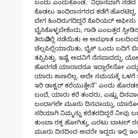
ಬಂದು ಎಂದುಕೊಂಡ, ನಿಧಾನವಾಗಿ ನಡೆದ ಘಟ
ಕೊಡಲು ಇಂದಿರಾನಗರದ ಕಡೆಗೆ ಹೊರಟಿದ್
ಬೇಗ ಹಿಂದಿರುಗದಿದ್ದರೆ ಕೊರಿಯರ್ ಆಫೀಸು ಬಾ
ಬೈಸಿಕೊಳ್ಳಬೇಕೆಂದು, ಗಾಡಿ ಎಂಬತ್ತರ ಸ್ಪೀಡಿನ
ತಿರುವಿನಲ್ಲಿ ನಡೆಯಿತು ಆ ಅಪಘಾತ ಬಲದಿಂದ 
ಚೆಲ್ಲಪಿಲ್ಲಿಯಾಯಿತು, ಬೈಕ್ ಒಂದು ಬದಿಗೆ ಬಿತ್ತ
ತಪ್ಪಿಸಿತ್ತು. ಇಷ್ಟೆ ಅವನಿಗೆ ನೆನಪಾದದ್ದು,
ಹೊರಗಡೆ ಯಾರಾದರೂ ಇದ್ದಾರೇನೋ ಎದ್ದು ಮಲ
ಯಾರು ಕಾಣಲಿಲ್ಲ. ಅದೇ ಸಮಯಕ್ಕೆ ಒಳಗೆ ಬ
ಇರಿ ಡಾಕ್ಟರ್ ಕರೆಯುತ್ತೇನೆ" ಎಂದು ಹೊರಡಲಿದ
ಬಂದೆ, ಯಾರು ಕರೆ ತಂದರು, ಎಷ್ಟು ದಿನವಾಯಿ
ಬಂದಾಗಲೇ ಮೂರು ದಿನವಾಯ್ತು, ಯಾರೋ ಹುಡು
ಸರಿಯಾಗಿ ನಿಮ್ಮನ್ನು ಕರೆತರದಿದ್ದರೆ ನೀವ
ತುಂಬಾ ರಕ್ತ ಹೋಗಿತ್ತು, ಎರಟು ಬಾಟಲ್ ರಕ್
ಮೂರು ದಿನದಿಂದ ಅವರೇ ಇದ್ದರು ಇಲ್ಲಿ ಇಂದು