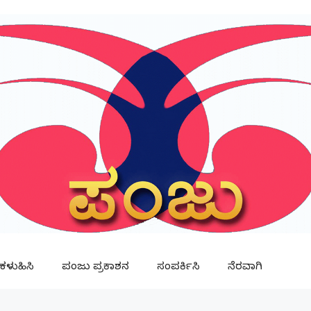
ಳುಹಿಸಿ
ಪಂಜು ಪ್ರಕಾಶನ
ಸಂಪರ್ಕಿಸಿ
ನೆರವಾಗಿ