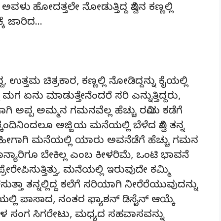
ಳು ಹೋದತ್ತಲೇ ನೋಡುತ್ತಿದ್ದ ವಿಶ್ವನ ಕಣ್ಣಲ್ಲಿ
ಕ್ಕೆ ಜಾರಿದ…
ಿದ್ದ, ಉತ್ತಮ ಚಿತ್ರಕಾರ, ಕಣ್ಣಲ್ಲಿ ನೋಡಿದ್ದನ್ನು ಕೈಯಲ್ಲಿ
ಗ ಏನು ಮಾಡುತ್ತೇನೆಂದರೆ ಸರಿ ಎನ್ನುತ್ತಿದ್ದರು,
ಿ ಅಪ್ಪ ಅಮ್ಮನ ಗಮನವೆಲ್ಲ ಹೆಚ್ಚು ರವಿಯ ಕಡೆಗೆ
ಕ್ಕಂದಿನಿಂದಲೂ ಅಜ್ಜಿಯ ಮನೆಯಲ್ಲಿ ಬೆಳೆದ ವಿಶ್ವ ತನ್ನ
 ಹೀಗಾಗಿ ಮನೆಯಲ್ಲಿ ಯಾರು ಅವನೆಡೆಗೆ ಹೆಚ್ಚು ಗಮನ
 ನಾನ್ಯಾರಿಗೂ ಬೇಕಿಲ್ಲ ಎಂಬ ಕೀಳರಿಮೆ, ಒಂಟಿ ಭಾವನೆ
್ರೇರೇಪಿಸುತ್ತಿತ್ತು, ಮನೆಯಲ್ಲಿ ಇರುವುದೇ ಕಮ್ಮಿ
್ತಾ ತನ್ನಲ್ಲಿದ್ದ ಕಲೆಗೆ ಸರಿಯಾಗಿ ನೀರೆರೆಯುವುದನ್ನು
ೆಯಲ್ಲಿ ಪಾಸಾದ, ನಂತರ ಫ್ಯಾಶನ್ ಡಿಸೈನ್ ಆಯ್ಕೆ
ಿಗಳ ಸಂಗ ಸಿಗರೇಟು, ಮಧ್ಯದ ಸಹವಾಸವನ್ನು