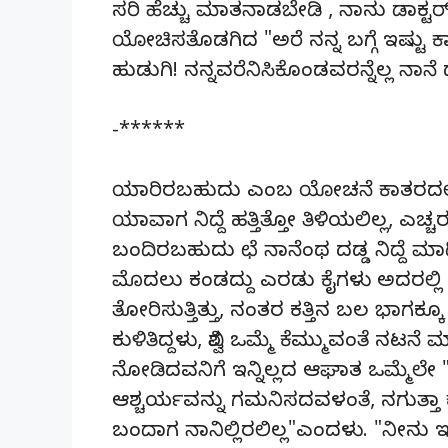
ಸರಿ ಹೆಚ್ಚು ಮಾತನಾಡಬೇಡಿ , ನಾನು ಡಾಕ್ಟರ್
ಯೋಚಿಸತೊಡಗಿದ "ಅರೆ ನನ್ನ ಬಗ್ಗೆ ಇಷ್ಟು ಕ
ಹುಡುಗಿ! ನನ್ನವರೆನಿಸಿಕೊಂಡವರನ್ನೆಲ್ಲ 
-******
ಯಾರಿರಬಹುದು ಎಂಬ ಯೋಚನೆ ಕಾತರದಲ್ಲಿದ್ದ 
ಯಾವಾಗ ನಿದ್ದೆ ಹತ್ತಿತ್ತೋ ತಿಳಿಯಲಿಲ್ಲ, ಎಚ್ಚ
ಬಂದಿರಬಹುದು ಛೆ ನಾನೆಂಥ ದಡ್ಡ ನಿದ್ದೆ ಮಾಡಿಬಿ
ಮೊದಲು ಕಂಡದ್ದು ಎರಡು ಕೈಗಳು ಅದರಲ್ಲಿ 
ತೋರಿಸುತ್ತಿತ್ತು, ನಂತರ ಕತ್ತಿನ ಬಲ ಭಾಗಕ್ಕ
ಕುಳಿತಿದ್ದಳು, ವಿಶ್ವ ಒಮ್ಮೆ ಕೆಮ್ಮುವಂತೆ ನಟನ
ನೋಡಿದವನಿಗೆ ಇನ್ನಿಲ್ಲದ ಆಘಾತ ಒಮ್ಮೆಲೇ 
ಆಶ್ಚರ್ಯವನ್ನು ಗಮನಿಸದವಳಂತೆ, ನಗುತ್ತಾ ಕೇಳಿ
ಬಂದಾಗ ನಾನಿಲ್ಲಿರಲಿಲ್ಲ"ಎಂದಳು. "ನೀನು ಇಲ