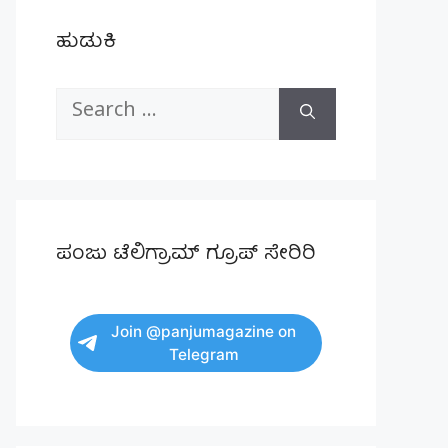
ಹುಡುಕಿ
Search
for:
ಪಂಜು ಟೆಲಿಗ್ರಾಮ್ ಗ್ರೂಪ್ ಸೇರಿರಿ
Join @panjumagazine on
Telegram