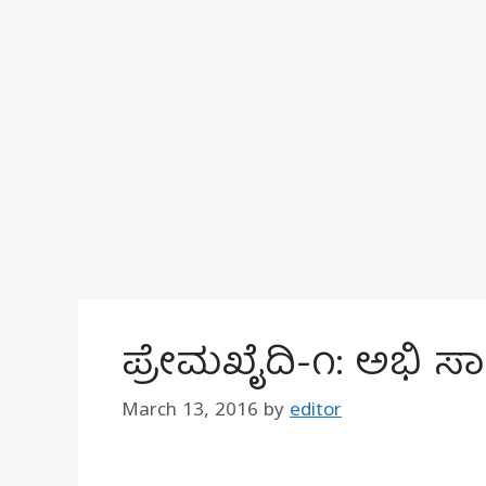
ಪ್ರೇಮಖೈದಿ-೧: ಅಭಿ ಸಾರ
March 13, 2016
by
editor