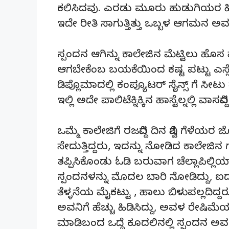
ಕಲಿಸಿದವು. ಎರಡು ಮೂರು ಹುಡುಗಿಯರ ಹಿಂದ
ಇದೇ ರೀತಿ ಸಾಗುತ್ತಿತ್ತು ಒಬ್ಬಳ ಆಗಮನ 
ಸ್ಪಂದನ ಆಗಿನ್ನು ಕಾಲೇಜಿನ ಮೆಟ್ಟಿಲು ಹೊಸ
ಆಗಬೇಕೆಂಬ ಬಯಕೆಯಿಂದ ಕಷ್ಟ ಪಟ್ಟು ಎಸ್ಸೆಸ್ಸೆಲ್
ಡಿಪ್ಲೊಮಾದಲ್ಲಿ ಕಂಪ್ಯೂಟರ್ ಸೈನ್ಸ್ ಗೆ ಸೀಟ
ಇಲ್ಲಿ ಅದೇ ಪಾಲಿಟೆಕ್ನಿಕ್ಕಿನ ಹಾಸ್ಟೆಲ್ನಲ್ಲಿ ವಾಸವಿದ್
ಒಮ್ಮೆ ಕಾಲೇಜಿಗೆ ರಜವಿದ್ದ ದಿನ ವಿಶ್ವ ಗೆಳೆಯರ
ಸೇದುತ್ತಿದ್ದರು, ಇದನ್ನು ನೋಡಿದ ಕಾಲೇಜಿ
ತಪ್ಪಿಸಿಕೊಂಡು ಓಡಿ ಬರುವಾಗ ಚೆಲ್ಲಾಪಿಲ್ಲಿಯಾಗ
ಸ್ಪಂದನಳನ್ನು ಮೊದಲ ಬಾರಿ ನೋಡಿದ್ದು, ಐದಡಿ 
ತೆಳ್ಳನೆಯ ಮೈಕಟ್ಟು , ಹಾಲು ಬಿಳುಪಲ್ಲದಿದ್ದ
ಅವನಿಗೆ ಹೆಚ್ಚು ಹಿಡಿಸಿದ್ದು, ಅವಳ ರೇಷಿ
ಮಾಡಿಬಂದ ಒದ್ದೆ ಕೂದಲಿನಲ್ಲಿ ಸ್ಪಂದನ ಅವನ