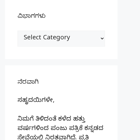
ವಿಭಾಗಗಳು
ವಿಭಾಗಗಳು
ನೆರವಾಗಿ
ಸಹೃದಯಿಗಳೇ,
ನಿಮಗೆ ತಿಳಿದಂತೆ ಕಳೆದ ಹತ್ತು
ವರ್ಷಗಳಿಂದ ಪಂಜು ಪತ್ರಿಕೆ ಕನ್ನಡದ
ಸೇವೆಯಲ್ಲಿ ನಿರತವಾಗಿದೆ. ಪ್ರತಿ