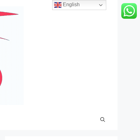
English