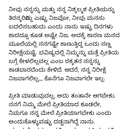
ನೀವು ನನ್ನನ್ನು ಮತ್ತು ನನ್ನ ನಿಶ್ಕಲ್ಮಶ ಪ್ರೀತಿಯನ್ನು
ತಿರಸ್ಕರಿಸಿದ್ದು ಎಷ್ಟು ನಿಜವೋ, ನೀವು ಮನಸು
ಬದಲಿಸಬಹುದು ಎಂದು ನಾನು ಇಷ್ಟು ದಿನಗಳು
ಕಾದದ್ದೂ ಕೂಡ ಅಷ್ಟೇ ನಿಜ. ಅದಕ್ಕೆ ಕಾರಣ ಮನದ
ಮೂಲೆಯಲ್ಲಿ ನನಗಷ್ಟೇ ಕಾಣುತ್ತಿದ್ದ ಒಂದು ಸಣ್ಣ
ನಿರೀಕ್ಷೆಯಷ್ಟೆ. ಭವಿಷ್ಯದಲ್ಲಿ ನಿಮ್ಮನ್ನು ಮತ್ತೆ ಪ್ರೀತಿಯ
ಬಗ್ಗೆ ಕೇಳಲಿಲ್ಲವಲ್ಲ ಎಂಬ ಠಕ್ಕತನ ನನ್ನನ್ನು
ಕಾಡಬಾರದೆಂದು ಕೇಳಿದೆ. ಆದರೆ, ನನ್ನ ನಿರೀಕ್ಷೆ
ನಿಜವಾಗಲಿಲ್ಲ,,, ಕೊನೆಗೂ ನಿಜವಾಗಲೇ ಇಲ್ಲ.
ಪ್ರೀತಿ ಮಾಡುವುದಲ್ಲ, ಅದು ತಂತಾನೇ ಆಗಬೇಕು.
ನನಗೆ ನಿಮ್ಮ ಮೇಲೆ ಪ್ರೀತಿಯಾದ ಕೂಡಲೇ,
ನಿಮಗೂ ನನ್ನ ಮೇಲೆ ಪ್ರೀತಿಯಾಗಬೇಕು ಎಂದು
ಅಂದುಕೊಳ್ಳುವಷ್ಟು ದಡ್ಡನಾಗಿದ್ದೆ ನಾನು.