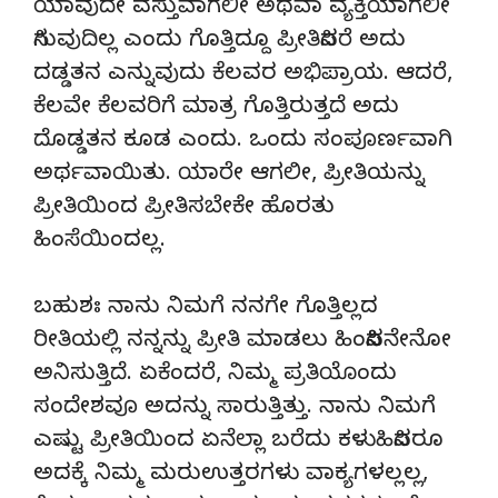
ಯಾವುದೇ ವಸ್ತುವಾಗಲೀ ಅಥವಾ ವ್ಯಕ್ತಿಯಾಗಲೀ
ಸಿಗುವುದಿಲ್ಲ ಎಂದು ಗೊತ್ತಿದ್ದೂ ಪ್ರೀತಿಸಿದರೆ ಅದು
ದಡ್ಡತನ ಎನ್ನುವುದು ಕೆಲವರ ಅಭಿಪ್ರಾಯ. ಆದರೆ,
ಕೆಲವೇ ಕೆಲವರಿಗೆ ಮಾತ್ರ ಗೊತ್ತಿರುತ್ತದೆ ಅದು
ದೊಡ್ಡತನ ಕೂಡ ಎಂದು. ಒಂದು ಸಂಪೂರ್ಣವಾಗಿ
ಅರ್ಥವಾಯಿತು. ಯಾರೇ ಆಗಲೀ, ಪ್ರೀತಿಯನ್ನು
ಪ್ರೀತಿಯಿಂದ ಪ್ರೀತಿಸಬೇಕೇ ಹೊರತು
ಹಿಂಸೆಯಿಂದಲ್ಲ.
ಬಹುಶಃ ನಾನು ನಿಮಗೆ ನನಗೇ ಗೊತ್ತಿಲ್ಲದ
ರೀತಿಯಲ್ಲಿ ನನ್ನನ್ನು ಪ್ರೀತಿ ಮಾಡಲು ಹಿಂಸಿಸಿದನೇನೋ
ಅನಿಸುತ್ತಿದೆ. ಏಕೆಂದರೆ, ನಿಮ್ಮ ಪ್ರತಿಯೊಂದು
ಸಂದೇಶವೂ ಅದನ್ನು ಸಾರುತ್ತಿತ್ತು. ನಾನು ನಿಮಗೆ
ಎಷ್ಟು ಪ್ರೀತಿಯಿಂದ ಏನೆಲ್ಲಾ ಬರೆದು ಕಳುಹಿಸಿದರೂ
ಅದಕ್ಕೆ ನಿಮ್ಮ ಮರುಉತ್ತರಗಳು ವಾಕ್ಯಗಳಲ್ಲಲ್ಲ,