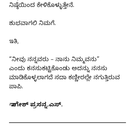
ನಿಷ್ಠೆಯಿಂದ ಕೇಳಿಕೊಳ್ಳುತ್ತೇನೆ.
ಶುಭವಾಗಲಿ ನಿಮಗೆ.
ಇತಿ,
“ನೀವು ನನ್ನವರು – ನಾನು ನಿಮ್ಮವನು”
ಎಂದು ಕನಸುಕಟ್ಟಿಕೊಂಡು ಅದನ್ನು ನನಸು
ಮಾಡಿಕೊಳ್ಳಲಾಗದೆ ಸದಾ ಕಣ್ಣೀರಲ್ಲೇ ನಗುತ್ತಿರುವ
ಪಾಪಿ.
-ನಾಗೇಶ್ ಪ್ರಸನ್ನ.ಎಸ್.