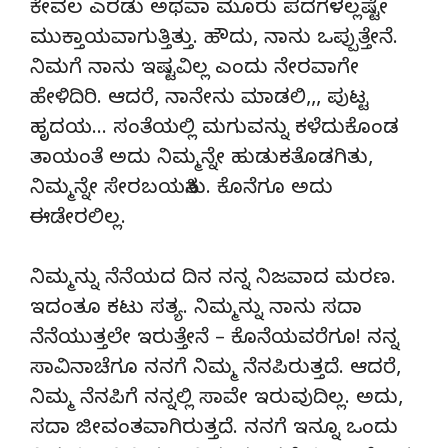
ಕೇವಲ ಎರಡು ಅಥವಾ ಮೂರು ಪದಗಳಲ್ಲಷ್ಟೇ
ಮುಕ್ತಾಯವಾಗುತ್ತಿತ್ತು. ಹೌದು, ನಾನು ಒಪ್ಪುತ್ತೇನೆ.
ನಿಮಗೆ ನಾನು ಇಷ್ಟವಿಲ್ಲ ಎಂದು ನೇರವಾಗೇ
ಹೇಳಿದಿರಿ. ಆದರೆ, ನಾನೇನು ಮಾಡಲಿ,,, ಪುಟ್ಟ
ಹೃದಯ… ಸಂತೆಯಲ್ಲಿ ಮಗುವನ್ನು ಕಳೆದುಕೊಂಡ
ತಾಯಂತೆ ಅದು ನಿಮ್ಮನ್ನೇ ಹುಡುಕತೊಡಗಿತು,
ನಿಮ್ಮನ್ನೇ ಸೇರಬಯಸಿತು. ಕೊನೆಗೂ ಅದು
ಈಡೇರಲಿಲ್ಲ.
ನಿಮ್ಮನ್ನು ನೆನೆಯದ ದಿನ ನನ್ನ ನಿಜವಾದ ಮರಣ.
ಇದಂತೂ ಕಟು ಸತ್ಯ. ನಿಮ್ಮನ್ನು ನಾನು ಸದಾ
ನೆನೆಯುತ್ತಲೇ ಇರುತ್ತೇನೆ – ಕೊನೆಯವರೆಗೂ! ನನ್ನ
ಸಾವಿನಾಚೆಗೂ ನನಗೆ ನಿಮ್ಮ ನೆನಪಿರುತ್ತದೆ. ಆದರೆ,
ನಿಮ್ಮ ನೆನಪಿಗೆ ನನ್ನಲ್ಲಿ ಸಾವೇ ಇರುವುದಿಲ್ಲ. ಅದು,
ಸದಾ ಜೀವಂತವಾಗಿರುತ್ತದೆ. ನನಗೆ ಇನ್ನೂ ಒಂದು