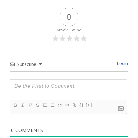
0
Article Rating
Login
Subscribe
{}
[+]
0
COMMENTS