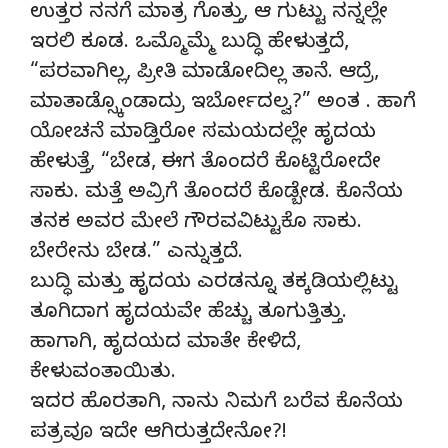
ಉತ್ತರ ನನಗೆ ಮಾತ್ರ ಗೊತ್ತು, ಆ ಗುಟ್ಟು ನನ್ನಲ್ಲೇ
ಇರಲಿ ಕೂಡ. ಒಮ್ಮೊಮ್ಮೆ ಬುದ್ಧಿ ಹೇಳುತ್ತದೆ,
“ಪರವಾಗಿಲ್ಲ, ಪ್ರೀತಿ ಮಾಡೋದಿಲ್ಲ ತಾನೆ. ಆದ್ರೆ,
ಮಾತಾಡ್ಸ್ಕೊಂಡಾದ್ರು ಇರ್ಬೋದಲ್ವ?” ಅಂತ . ಹಾಗೆ
ಯೋಚನೆ ಮಾಡ್ತಿರೋ ಸಮಯದಲ್ಲೇ ಹೃದಯ
ಹೇಳುತ್ತೆ, “ಬೇಡ, ಈಗ ತೊಂದರೆ ಕೊಟ್ಟಿರೋದೇ
ಸಾಕು. ಮತ್ತೆ ಅವ್ರಿಗೆ ತೊಂದರೆ ಕೊಡ್ಬೇಡ. ಕೊನೆಯ
ತನಕ ಅವರ ಮೇಲೆ ಗೌರವವಿಟ್ಟುಕೊ ಸಾಕು.
ಬೇರೇನು ಬೇಡ.” ಎನ್ನುತ್ತದೆ.
ಬುದ್ಧಿ ಮತ್ತು ಹೃದಯ ಎರಡನ್ನೂ ತಕ್ಕಡಿಯಲ್ಲಿಟ್ಟು
ತೂಗಿದಾಗ ಹೃದಯವೇ ಹೆಚ್ಚು ತೂಗುತ್ತಿತ್ತು.
ಹಾಗಾಗಿ, ಹೃದಯದ ಮಾತೇ ಕೇಳಿದೆ,
ಕೇಳುವಂತಾಯಿತು.
ಇದರ ಹೊರತಾಗಿ, ನಾನು ನಿಮಗೆ ಬರೆವ ಕೊನೆಯ
ಪತ್ರವೂ ಇದೇ ಆಗಿರುತ್ತದೇನೋ?!