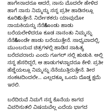
ಹಾಗೇನಾದರೂ ಆದರೆ, ನಾನು ಮೊದಲೇ ಹೇಳಿದ
ಹಾಗೆ ನಾನು ನಿಮ್ಮನ್ನು ನನ್ನ ಪ್ರತೀ ಹಾಡಿನಲ್ಲೂ
ಕೂರಿಸಿರುತ್ತೇನೆ. ನಿರ್ದೇಶಕರು ಯಾವುದೋ
ನಾಯಕಿಯನ್ನು ನೆನೆಸಿಕೊಂಡು ಹಾಡು
ಬರೆಯಲೇಳಿದರೂ ಕೂಡ ನಾನಂತು ನಿಮ್ಮನ್ನು
ನೆನೆಸಿಕೊಂಡೇ ಹಾಡು ಬರೆಯುತ್ತೇನೆ. ಸಾಧ್ಯವಾದಲ್ಲಿ,
ಮುಂಬರುವ ಚಿತ್ರಗಳಲ್ಲಿ ಹಾಡಿನ ಸಾಹಿತ್ಯ
ಬರೆದವರಾರು ಎಂದು ಗೂಗಲ್ ನಲ್ಲಿ ಹುಡುಕಿ. ಅಲ್ಲಿ
ನನ್ನ ಹೆಸರಿದ್ದರೆ, ಆ ಹಾಡುಗಳನ್ನಾದರೂ ಕೇಳಿ. ಪ್ರತೀ
ಹೆಜ್ಜೆಯಲ್ಲೂ ನಿಮ್ಮನ್ನು ನೆನೆಯುತ್ತಿರುತ್ತೇನೆ. ತೀರ
ಸಂಕಟದಿಂದಲೇ… ಎಲ್ಲದಕ್ಕೂ ಒಂದು ದೊಡ್ಡ ಕ್ಷಮೆ
ಇರಲಿ.
ಬರೆದಿರುವೆ ನಿಮಗೆ ನನ್ನ ಕೊನೆಯ ಕಾಗದ
ವಿವರಿಸುತಲಿ ವಿಷಯವೆಲ್ಲ ಎದೆಯ ಭಾಗದ