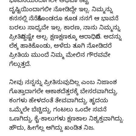
ಭಾವನೆಯಿಂದಾಗಲೀ ಅಥವಾ ಕೆಟ್ಟ
ದೃಷ್ಟಿಯಿಂದಾಗಲೀ ನೋಡಿದ್ದೇ ಇಲ್ಲ. ನಿಮ್ಮನ್ನು
ಕನಸಲ್ಲಿ ನೆನೆಸಿಕೊಂಡರೂ ಕೂಡ ನನಗೆ ಆ ಭಾವನೆ
ಬರಲು ಸಾಧ್ಯವೇ ಇಲ್ಲ. ಕಾರಣ, ನಾನು ನಿಮ್ಮನ್ನು
ಪ್ರೀತಿಸಿದ್ದಷ್ಟೇ ಅಲ್ಲ. ಕ್ಷಣಕ್ಷಣಕ್ಕೂ ಆರಾಧಿಸಿದೆ. ಅದನ್ನು
ಲೆಕ್ಕ ಹಾಕಿಕೊಂಡು, ಅಳೆದು ತೂಗಿ ನೋಡಿದರೆ
ಪ್ರೀತಿಯ ಮುಂದೆ ನಿಮ್ಮ ಮೇಲಿನ ಗೌರವವೇ
ಗೆಲ್ಲುತ್ತದೆ.
ನೀವು ನನ್ನನ್ನು ಪ್ರೀತಿಸುವುದಿಲ್ಲ ಎಂಬ ನಿಜಾಂಶ
ಗೊತ್ತಾದಾಗಲೇ ಆಕಾಶದೆತ್ತರಕ್ಕೆ ಬೇಸರವಾಗಿದ್ದು,
ಕಂಗಳು ಹೇಳದಂತೆ ತೇವವಾಗಿದ್ದು, ಹೃದಯ
ಒಮ್ಮೆಲೇ ಬೆಚ್ಚಿದ್ದು, ಗಂಟಲು ಒಂದೇ ಸವನೆ
ಒಣಗಿದ್ದು, ಕೈ-ಕಾಲುಗಳು ಕ್ಷಣಕಾಲ ನಿಶ್ಯಕ್ತವಾಗಿದ್ದು.
ಹೌದು, ಹೀಗೆಲ್ಲ ಆಗಿದ್ದು ಖಂಡಿತ ನಿಜ.