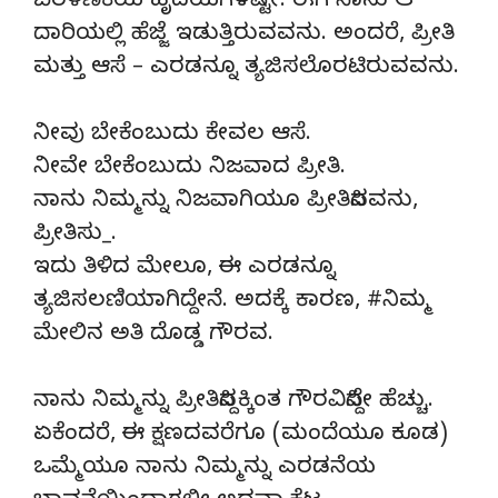
ಬೆರಳೆಣಿಕೆಯ ಹೃದಯಗಳಷ್ಟೇ. ಈಗ ನಾನು ಆ
ದಾರಿಯಲ್ಲಿ ಹೆಜ್ಜೆ ಇಡುತ್ತಿರುವವನು. ಅಂದರೆ, ಪ್ರೀತಿ
ಮತ್ತು ಆಸೆ – ಎರಡನ್ನೂ ತ್ಯಜಿಸಲೊರಟಿರುವವನು.
ನೀವು ಬೇಕೆಂಬುದು ಕೇವಲ ಆಸೆ.
ನೀವೇ ಬೇಕೆಂಬುದು ನಿಜವಾದ ಪ್ರೀತಿ.
ನಾನು ನಿಮ್ಮನ್ನು ನಿಜವಾಗಿಯೂ ಪ್ರೀತಿಸಿದವನು,
ಪ್ರೀತಿಸು
_
.
ಇದು ತಿಳಿದ ಮೇಲೂ, ಈ ಎರಡನ್ನೂ
ತ್ಯಜಿಸಲಣಿಯಾಗಿದ್ದೇನೆ. ಅದಕ್ಕೆ ಕಾರಣ, #ನಿಮ್ಮ
ಮೇಲಿನ ಅತಿ ದೊಡ್ಡ ಗೌರವ.
ನಾನು ನಿಮ್ಮನ್ನು ಪ್ರೀತಿಸಿದ್ದಕ್ಕಿಂತ ಗೌರವಿಸಿದ್ದೇ ಹೆಚ್ಚು.
ಏಕೆಂದರೆ, ಈ ಕ್ಷಣದವರೆಗೂ (ಮಂದೆಯೂ ಕೂಡ)
ಒಮ್ಮೆಯೂ ನಾನು ನಿಮ್ಮನ್ನು ಎರಡನೆಯ