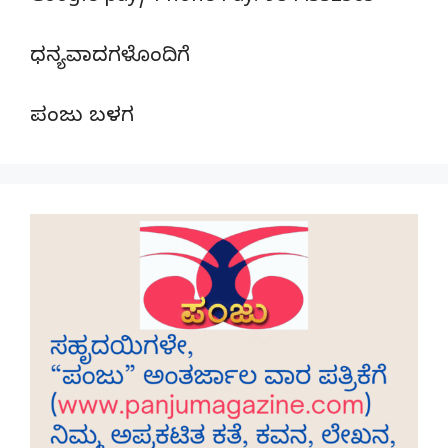
ಧನ್ಯವಾದಗಳೊಂದಿಗೆ
ಪಂಜು ಬಳಗ