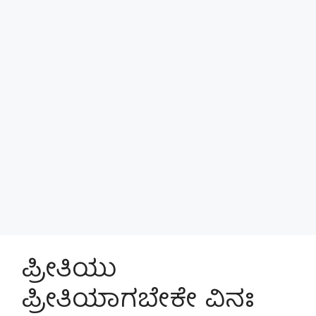
ಪ್ರೀತಿಯು
ಪ್ರೀತಿಯಾಗಬೇಕೇ ವಿನಃ