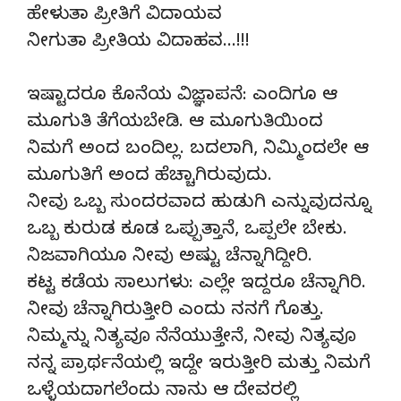
ಹೇಳುತಾ ಪ್ರೀತಿಗೆ ವಿದಾಯವ
ನೀಗುತಾ ಪ್ರೀತಿಯ ವಿದಾಹವ…!!!
ಇಷ್ಟಾದರೂ ಕೊನೆಯ ವಿಜ್ಞಾಪನೆ: ಎಂದಿಗೂ ಆ
ಮೂಗುತಿ ತೆಗೆಯಬೇಡಿ. ಆ ಮೂಗುತಿಯಿಂದ
ನಿಮಗೆ ಅಂದ ಬಂದಿಲ್ಲ. ಬದಲಾಗಿ, ನಿಮ್ಮಿಂದಲೇ ಆ
ಮೂಗುತಿಗೆ ಅಂದ ಹೆಚ್ಚಾಗಿರುವುದು.
ನೀವು ಒಬ್ಬ ಸುಂದರವಾದ ಹುಡುಗಿ ಎನ್ನುವುದನ್ನೂ
ಒಬ್ಬ ಕುರುಡ ಕೂಡ ಒಪ್ಪುತ್ತಾನೆ, ಒಪ್ಪಲೇ ಬೇಕು.
ನಿಜವಾಗಿಯೂ ನೀವು ಅಷ್ಟು ಚೆನ್ನಾಗಿದ್ದೀರಿ.
ಕಟ್ಟ ಕಡೆಯ ಸಾಲುಗಳು: ಎಲ್ಲೇ ಇದ್ದರೂ ಚೆನ್ನಾಗಿರಿ.
ನೀವು ಚೆನ್ನಾಗಿರುತ್ತೀರಿ ಎಂದು ನನಗೆ ಗೊತ್ತು.
ನಿಮ್ಮನ್ನು ನಿತ್ಯವೂ ನೆನೆಯುತ್ತೇನೆ, ನೀವು ನಿತ್ಯವೂ
ನನ್ನ ಪ್ರಾರ್ಥನೆಯಲ್ಲಿ ಇದ್ದೇ ಇರುತ್ತೀರಿ ಮತ್ತು ನಿಮಗೆ
ಒಳ್ಳೆಯದಾಗಲೆಂದು ನಾನು ಆ ದೇವರಲ್ಲಿ