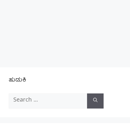
ಹುಡುಕಿ
Search
for: