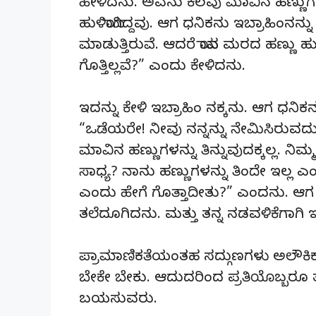
ಹೇಳಿದನು. ಅವನು ಕೆಲವು ಮಾವಿನ ಹಣ್ಣುಗಳನ್
ಹುಳಿಯಾಗಿದ್ದವು. ಆಗ ಧನಿಕನು ಇಬ್ರಾಹಿಂನನ
ಮಾಡುತ್ತಿರುವೆ. ಆದರೆ ಯಾವ ಮರದ ಹಣ್ಣು ಹುಳಿ
ಗೊತ್ತಿಲ್ಲವೆ?” ಎಂದು ಕೇಳಿದನು.
ಇದನ್ನು ಕೇಳಿ ಇಬ್ರಾಹಿಂ ನಕ್ಕನು. ಆಗ ಧನಿಕನ
“ಒಡೆಯರೇ! ನೀವು ನನ್ನನ್ನು ನೇಮಿಸಿರು
ಮಾವಿನ ಹಣ್ಣುಗಳನ್ನು ತಿನ್ನುವುದಕ್ಕಲ್ಲ. ನಿಮ್ಮ
ಸಾಧ್ಯ? ನಾನು ಹಣ್ಣುಗಳನ್ನು ತಿಂದೇ ಇಲ್ಲ ಎಂ
ಎಂದು ಹೇಗೆ ಗೊತ್ತಾದೀತು?” ಎಂದನು. ಆಗ 
ತಲೆದೂಗಿದನು. ಮತ್ತು ತನ್ನ ನಡವಳಿಕೆಗಾಗಿ ಇಬ್
ಪ್ರಾಮಾಣಿಕತೆಯಂತಹ ಸದ್ಗುಣಗಳು ಅಲೌಕಿಕ ಮೋ
ಬೇಕೇ ಬೇಕು. ಆದುದರಿಂದ ಪ್ರತಿಯೊಬ್ಬರೂ ತ
ಬಯಸುವರು.