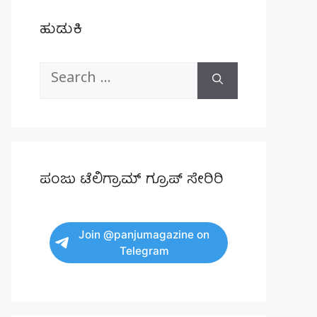
ಹುಡುಕಿ
Search
for:
ಪಂಜು ಟೆಲಿಗ್ರಾಮ್ ಗ್ರೂಪ್ ಸೇರಿರಿ
Join @panjumagazine on
Telegram