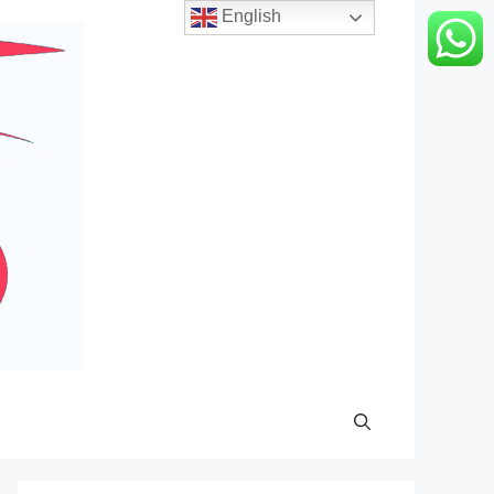
English