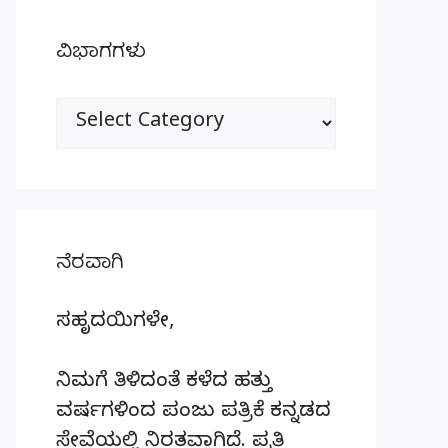
ವಿಭಾಗಗಳು
ವಿಭಾಗಗಳು
ನೆರವಾಗಿ
ಸಹೃದಯಿಗಳೇ,
ನಿಮಗೆ ತಿಳಿದಂತೆ ಕಳೆದ ಹತ್ತು
ವರ್ಷಗಳಿಂದ ಪಂಜು ಪತ್ರಿಕೆ ಕನ್ನಡದ
ಸೇವೆಯಲ್ಲಿ ನಿರತವಾಗಿದೆ. ಪ್ರತಿ