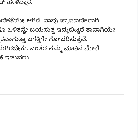
 ಹೇಳಿದ್ದಾರೆ.
ಾಣಿಕತೆಯೇ ಆಗಿದೆ. ನಾವು ಪ್ರಾಮಾಣಿಕರಾಗಿ
 ಒಳಿತನ್ನೇ ಬಯಸುತ್ತ ಇದ್ದುಬಿಟ್ಟರೆ ತಾನಾಗಿಯೇ
ಾಗುತ್ತಾ ಜಗತ್ತಿಗೇ ಗೋಚರಿಸುತ್ತವೆ.
 ನಮಗಿರಬೇಕು. ನಂತರ ನಮ್ಮ ಮಾತಿನ ಮೇಲೆ
ಕೆ ಇಡುವರು.