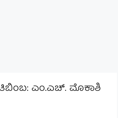
ತಿಬಿಂಬ: ಎಂ.ಎಚ್. ಮೊಕಾಶಿ