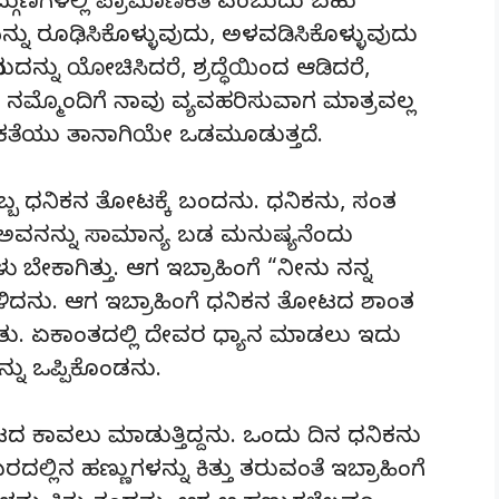
ದ್ಗುಣಗಳಲ್ಲಿ ಪ್ರಾಮಾಣಿಕತೆ ಎಂಬುದು ಬಹು
ನು ರೂಢಿಸಿಕೊಳ್ಳುವುದು, ಅಳವಡಿಸಿಕೊಳ್ಳುವುದು
ದುದನ್ನು ಯೋಚಿಸಿದರೆ, ಶ್ರದ್ಧೆಯಿಂದ ಆಡಿದರೆ,
ಿ ನಮ್ಮೊಂದಿಗೆ ನಾವು ವ್ಯವಹರಿಸುವಾಗ ಮಾತ್ರವಲ್ಲ
ಿಕತೆಯು ತಾನಾಗಿಯೇ ಒಡಮೂಡುತ್ತದೆ.
ಒಬ್ಬ ಧನಿಕನ ತೋಟಕ್ಕೆ ಬಂದನು. ಧನಿಕನು, ಸಂತ
ಅವನನ್ನು ಸಾಮಾನ್ಯ ಬಡ ಮನುಷ್ಯನೆಂದು
ಕಾಗಿತ್ತು. ಆಗ ಇಬ್ರಾಹಿಂಗೆ “ನೀನು ನನ್ನ
ಿದನು. ಆಗ ಇಬ್ರಾಹಿಂಗೆ ಧನಿಕನ ತೋಟದ ಶಾಂತ
ು. ಏಕಾಂತದಲ್ಲಿ ದೇವರ ಧ್ಯಾನ ಮಾಡಲು ಇದು
್ನು ಒಪ್ಪಿಕೊಂಡನು.
ಕಾವಲು ಮಾಡುತ್ತಿದ್ದನು. ಒಂದು ದಿನ ಧನಿಕನು
್ಲಿನ ಹಣ್ಣುಗಳನ್ನು ಕಿತ್ತು ತರುವಂತೆ ಇಬ್ರಾಹಿಂಗೆ