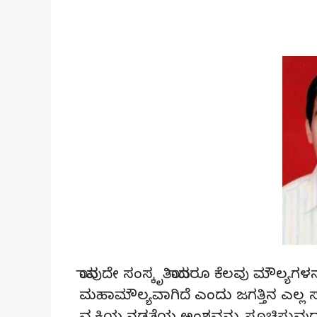
ಯಾವುದೇ ಸಂಸ್ಕೃತಿಯಾದರೂ ಕೆಲವು ಮೌಲ್ಯಗಳನ್
ಮಹಾಮೌಲ್ಯವಾಗಿದೆ ಎಂದು ಜಗತ್ತಿನ ಎಲ್ಲ ಸಂ