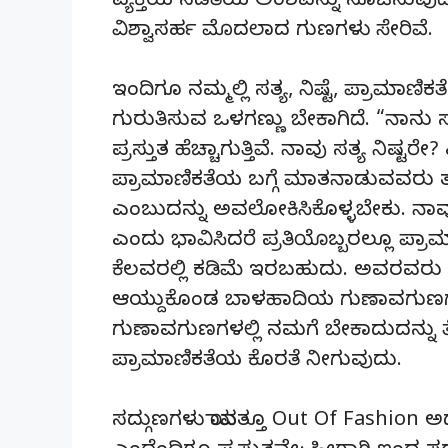
ವ್ಯಕ್ತಿಯ ನಡತೆಯ ಅಂಶವನ್ನು ಸೂಚಿಸುವುದಾಗಿದೆ
ವಿಶ್ವಾಸರ್ಹ ಮೊದಲಾದ ಗುಣಗಳು ಸೇರಿವೆ.
ಇಂದಿಗೂ ನಮ್ಮಲ್ಲಿ ಸತ್ಯ, ನಿಷ್ಟೆ, ಪ್ರಾಮಾ
ಗುರುತಿಸುವ ಒಳಗಣ್ಣು ಬೇಕಾಗಿದೆ. “ನಾನು
ಪ್ರಸ್ತುತ ಹೆಚ್ಚಾಗುತ್ತಿವೆ. ನಾವು ಸತ್ಯ ನಿಷ
ಪ್ರಾಮಾಣಿಕತೆಯ ಬಗ್ಗೆ ಮಾತನಾಡುವವರು ತಮ್
ಎಂಬುದನ್ನು ಅವಲೋಕಿಸಿಕೊಳ್ಳಬೇಕು. ನಾವು
ಎಂದು ಭಾವಿಸಿದರೆ ಪ್ರತಿಯೊಬ್ಬರಲ್ಲೂ ಪ್ರಾಮ
ಕೆಲವರಲ್ಲಿ ಕಡಿಮೆ ಇರಬಹುದು. ಅವರವರು 
ಆಯ್ದುಕೊಂಡ ಬಾಳಹಾದಿಯ ಗುಣಾವಗುಣಗಳ ಮ
ಗುಣಾವಗುಣಗಳಲ್ಲಿ ನಮಗೆ ಬೇಕಾದುದನ್ನು ತೆಗೆ
ಪ್ರಾಮಾಣಿಕತೆಯ ಕೊರತೆ ನೀಗುವುದು.
ಸದ್ಗುಣಗಳು ಯಾವತ್ತೂ Out Of Fashion ಅ