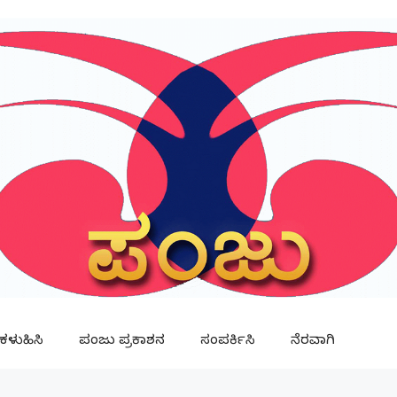
ಳುಹಿಸಿ
ಪಂಜು ಪ್ರಕಾಶನ
ಸಂಪರ್ಕಿಸಿ
ನೆರವಾಗಿ