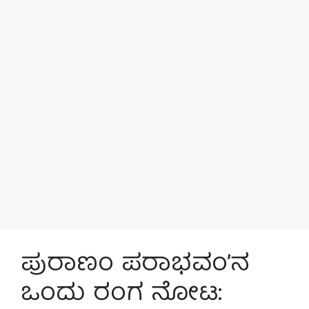
ಪುರಾಣಂ ಪರಾಭವಂ’ನ
ಒಂದು ರಂಗ ನೋಟ: