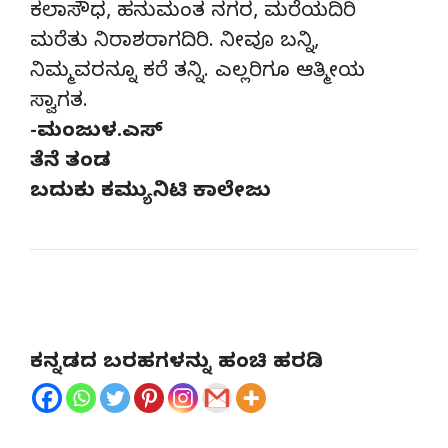
ಕಲಾಸೌಧ, ಹನುಮಂತ ನಗರ, ಮರೆಯದಿರಿ
ಮರೆತು ನಿರಾಶರಾಗದಿರಿ. ನೀವೂ ಬನ್ನಿ,
ನಿಮ್ಮವರನ್ನೂ ಕರೆ ತನ್ನಿ. ಎಲ್ಲರಿಗೂ ಆತ್ಮೀಯ
ಸ್ವಾಗತ.
-ಮಂಜುಳ.ಎಸ್
ತೆನೆ ತಂಡ
ಬದುಕು ಕಮ್ಯುನಿಟಿ ಕಾಲೇಜು
ಕನ್ನಡದ ಬರಹಗಳನ್ನು ಹಂಚಿ ಹರಡಿ