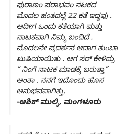
ಪುರಾಣಂ ಪರಾಭವಂ ನಟಕದ
ಮೊದಲ ಹಂತದಲ್ಲೆ 22 ಕತೆ ಇದ್ದವು .
ಅದೀಗ ಒಂದು ಕತೆಯಾಗಿ ಮತ್ತು
ನಾಟಕವಾಗಿ ನಿಮ್ಮ ಬಂದಿದೆ .
ಮೊದಲನೇ ಪ್ರದರ್ಶನ ಆದಾಗ ತುಂಬಾ
ಖುಷಿಯಾಯಿತು . ಆಗ ಸರ್ ಕೇಳಿದ್ರು
“ ನಿಂಗೆ ನಾಟಕ ಮಾಡಕ್ಕೆ ಬರುತ್ತಾ”
ಅಂತಾ . ನನಗೆ ಇದೊಂದು ಹೊಸ
ಅನುಭವವಾಗಿತ್ತು.
-ಆಶಿಕ್ ಮುಲ್ಕಿ, ಮಂಗಳೂರು