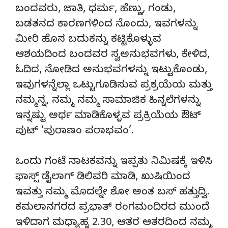
ಬಂದವರು, ಜಾತಿ, ಧರ್ಮ, ಹೆಣ್ಣು, ಗಂಡು,
ಬಡತನದ ಕಾರಣಗಳಿಂದ ನೊಂದು, ಇವಗಳನ್ನು
ಮೀರಿ ಹೊಸ ಬದುಕನ್ನು ಕಟ್ಟಿಕೊಳ್ಳುವ
ಆಶಯದಿಂದ ಬಂದವರ ಸ್ವಅನುಭವಗಳು, ಕೇಳಿದ,
ಓದಿದ, ನೋಡಿದ ಅನುಭವಗಳನ್ನು ಇಟ್ಟುಕೊಂಡು,
ಇವುಗಳನ್ನೆಲ್ಲಾ ಒಟ್ಟುಗೂಡಿಸುವ ಪ್ರಕ್ರಯೆಯ ಮತ್ತು
ನಮ್ಮನ್ನ, ನಮ್ಮ ನಮ್ಮ ಸಾಮಾಜಿಕ ಹಿನ್ನಲೆಗಳನ್ನು
ಇನ್ನಷ್ಟು ಅರ್ಥ ಮಾಡಿಕೊಳ್ಳವ ಪ್ರಕ್ರಿಯೆಯ ಔಟ್
ಪುಟ್ ‘ಪುರಾಣಂ ಪರಾಭವಂ’.
ಒಂದು ಗಂಟೆ ನಾಟಕವನ್ನು ಇಪ್ಪತು ನಿಮಿಷಕ್ಕೆ ಇಳಿಸಿ
ಫಾಸ್ಷ್ ಡೈಲಾಗ್ ಡಿಲಿವರಿ ಮಾಡಿ, ಖುಷಿಯಿಂದ
ಇವತ್ತು ನಮ್ಮ ಮೊದಲ್ನೇ ಶೋ ಅಂತ ಬಸ್ ಹತ್ತುದ್ವಿ.
ಕಮಲಾನಗರದ ಪ್ರಭಾತ್ ರಂಗಮಂದಿರದ ಮುಂದೆ
ಇಳಿದಾಗ ಮಧ್ಯಾಹ್ನ 2.30, ಆತರ ಆತರದಿಂದ ನಮ್ಮ