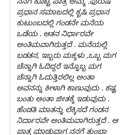
ನನಗೆ ಕೊಟ್ಟ ಪಾತ್ರ ಅಮ್ಮ .ಪುರುಷ
ಪ್ರಧಾನ ಸಮಾಜದಲ್ಲಿ ಕೃಷಿ ಪ್ರಧಾನ
ಕುಟುಂಬದಲ್ಲಿ ಗಂಡನೇ ಮನೆಯ
ಒಡೆಯ . ಆತನ ನಿರ್ಧಾರವೇ
ಅಂತಿಮವಾಗಿರುತ್ತದೆ . ಮನೆಯಲ್ಲಿ
ಬಡತನ, ಇಬ್ಬರು ಮಕ್ಕಳು ,ಒಬ್ಬ ಮಗ
ಚೆನ್ನಾಗಿ ಓದಿದ್ದರೆ ಇನ್ನೊಬ್ಬ ಮಗ
ಚೆನ್ನಾಗಿ ಓದುತ್ತಿರಲಿಲ್ಲ ಅಂತಾ
ಅವನನ್ನು ಕೀಳಾಗಿ ಕಾಣುವುದು . ಕಷ್ಟ
ಬಂತು ಅಂತಾ ಜೀತಕ್ಕೆ ಇಡುವುದು .
ಹೆಂಡತಿ ಮಾತನ್ನು ಲೆಕ್ಕಿಸದೆ ಗಂಡನ
ನಿರ್ದಾರವೇ ಅಂತಿಮವಾಗಿರುತ್ತದೆ . ಆ
ಪಾತ್ರ ಮಾಡುವಾಗ ನನಗೆ ತುಂಬಾ