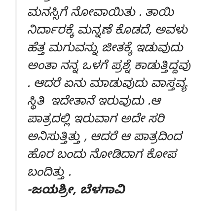
ಮನಸ್ಸಿಗೆ ನೋವಾಯಿತು . ತಾಯಿ
ನಿರ್ದಾರಕ್ಕೆ ಮನ್ನಣೆ ಕೊಡದೆ, ಅವಳು
ಹೆತ್ತ ಮಗುವನ್ನು ಜೀತಕ್ಕೆ ಇಡುವುದು
ಅಂತಾ ನನ್ನ ಒಳಗೆ ಪ್ರಶ್ನೆ ಕಾಡುತ್ತಿದ್ದವು
. ಆದರೆ ಏನು ಮಾಡುವುದು ವಾಸ್ತವ್ಯ
ಸ್ಥಿತಿ ಇದೇತಾನೆ ಇರುವುದು .ಆ
ಪಾತ್ರದಲ್ಲಿ ಇರುವಾಗ ಅದೇ ಸರಿ
ಅನಿಸುತ್ತಿತ್ತು , ಆದರೆ ಆ ಪಾತ್ರದಿಂದ
ಹೊರ ಬಂದು ನೋಡಿದಾಗ ಕೋಪ
ಬಂದಿತ್ತು .
-ಜಯಶ್ರೀ, ಬೆಳಗಾವಿ