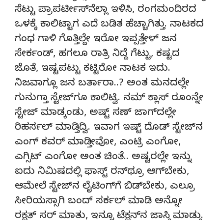
ಸೆಟ್ಟು ಪ್ರಾಪರ್ಟೀಸ್‍ನೆಲ್ಲಾ ಇಳಿಸಿ, ರಂಗಮಂದಿರದ
ಒಳಕ್ಕೆ ಕಾಲಿಟ್ಟಾಗ ಎದೆ ಬಡಿತ ಹೆಚ್ಚಾಗಿತ್ತು. ನಾಟಕದ
ಗಂಧ ಗಾಳಿ ಗೊತ್ತಿಲ್ದೇ ಇರೋ ಇಪ್ಪತ್ತೇಳ್ ಜನ
ಸೇರ್ಕಂಡ್, ಹಗಲೂ ರಾತ್ರಿ ನಿದ್ದೆ ಗೆಟ್ಟು, ಕಷ್ಟದ
ಜೊತೆ, ಇಷ್ಟಪಟ್ಟು ಕಟ್ಟಿರೋ ನಾಟಕ ಇದು.
ನಿಜವಾಗ್ಲೂ ಜನ ಬರ್ತಾರಾ..? ಅಂತ ಮನದಲ್ಲೇ
ಗುನುಗ್ತಾ ಸ್ಟೇಜ್‍ಗೂ ಕಾಲಿಟ್ವಿ. ನಮ್ ಕ್ಲಾಸ್ ರೂಂನ್ನೇ
ಸ್ಟೇಜ್ ಮಾಡ್ಕಂಡು, ಅಷ್ಟ್ ಸಣ್ ಜಾಗ್‍ದಲ್ಲೇ
ರಿಹರ್ಸಲ್ ಮಾಡ್ತಿದ್ವಿ. ಇವಾಗ ಇಷ್ಟ್ ದೊಡ್ ಸ್ಟೇಜ್‍ನ
ಎಂಗ್ ಕವರ್ ಮಾಡ್ತೀವೋ, ಎಂಟ್ರಿ ಎಂಗೋ,
ಎಗ್ಸಿಟ್ ಎಂಗೋ ಅಂತ ಚಿಂತೆ.. ಅಷ್ಟರಲ್ಲೇ ಇನ್ನು
ಐದು ನಿಮಿಷದಲ್ಲಿ ಫಾಸ್ಟ್ ರನ್‍ಥ್ರೂ ಆಗ್‍ಬೇಕು,
ಆಮೇಲೆ ಸ್ಟೇಜ್‍ನ ಲೈಟಿಂಗ್‍ಗೆ ಬಿಡ್‍ಬೇಕು, ಎಲ್ರೂ
ಸೀರಿಯಸ್ಸಾಗಿ ಬಂದ್ ಸರ್ಕಲ್ ಮಾಡಿ ಅನ್ನೋ
ರಕ್ಷತ್ ಸರ್ ಮಾತು, ಇನ್ನೂ ಟೆಕ್ಷನ್‍ನ ಜಾಸ್ತಿ ಮಾಡ್ತು.