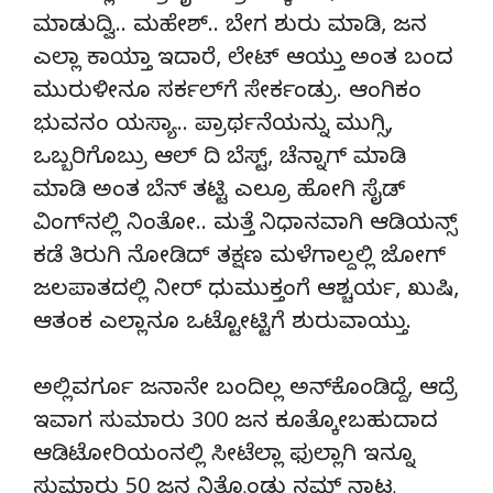
ಮಾಡುದ್ವಿ.. ಮಹೇಶ್.. ಬೇಗ ಶುರು ಮಾಡಿ, ಜನ
ಎಲ್ಲಾ ಕಾಯ್ತಾ ಇದಾರೆ, ಲೇಟ್ ಆಯ್ತು ಅಂತ ಬಂದ
ಮುರುಳೀನೂ ಸರ್ಕಲ್‍ಗೆ ಸೇರ್ಕಂಡ್ರು. ಆಂಗಿಕಂ
ಭುವನಂ ಯಸ್ಯಾ.. ಪ್ರಾರ್ಥನೆಯನ್ನು ಮುಗ್ಸಿ,
ಒಬ್ಬರಿಗೊಬ್ರು ಆಲ್ ದಿ ಬೆಸ್ಟ್, ಚೆನ್ನಾಗ್ ಮಾಡಿ
ಮಾಡಿ ಅಂತ ಬೆನ್ ತಟ್ಟಿ ಎಲ್ರೂ ಹೋಗಿ ಸೈಡ್
ವಿಂಗ್‍ನಲ್ಲಿ ನಿಂತೋ.. ಮತ್ತೆ ನಿಧಾನವಾಗಿ ಆಡಿಯನ್ಸ್
ಕಡೆ ತಿರುಗಿ ನೋಡಿದ್ ತಕ್ಷಣ ಮಳೆಗಾಲ್ದಲ್ಲಿ ಜೋಗ್
ಜಲಪಾತದಲ್ಲಿ ನೀರ್ ಧುಮುಕ್ತಂಗೆ ಆಶ್ಚರ್ಯ, ಖುಷಿ,
ಆತಂಕ ಎಲ್ಲಾನೂ ಒಟ್ಟೋಟ್ಟಿಗೆ ಶುರುವಾಯ್ತು.
ಅಲ್ಲಿವರ್ಗೂ ಜನಾನೇ ಬಂದಿಲ್ಲ ಅನ್‍ಕೊಂಡಿದ್ದೆ, ಆದ್ರೆ
ಇವಾಗ ಸುಮಾರು 300 ಜನ ಕೂತ್ಕೋಬಹುದಾದ
ಆಡಿಟೋರಿಯಂನಲ್ಲಿ ಸೀಟೆಲ್ಲಾ ಫುಲ್ಲಾಗಿ ಇನ್ನೂ
ಸುಮಾರು 50 ಜನ ನಿತ್ಕೊಂಡು ನಮ್ ನಾಟ್ಕ