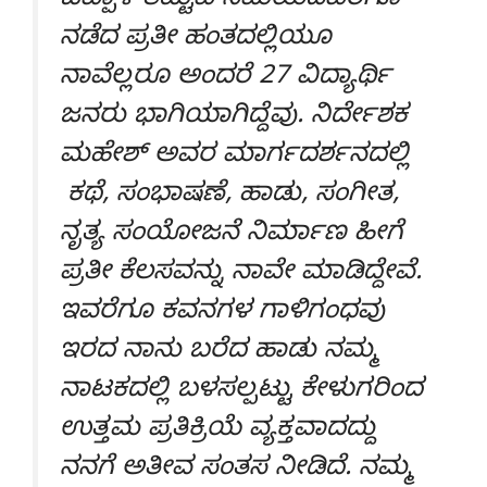
ಚೆಪ್ಪಾಳೆ ತಟ್ಟುವ ಸಮಯದವರೆಗೂ
ನಡೆದ ಪ್ರತೀ ಹಂತದಲ್ಲಿಯೂ
ನಾವೆಲ್ಲರೂ ಅಂದರೆ 27 ವಿದ್ಯಾರ್ಥಿ
ಜನರು ಭಾಗಿಯಾಗಿದ್ದೆವು. ನಿರ್ದೇಶಕ
ಮಹೇಶ್ ಅವರ ಮಾರ್ಗದರ್ಶನದಲ್ಲಿ
ಕಥೆ, ಸಂಭಾಷಣೆ, ಹಾಡು, ಸಂಗೀತ,
ನೃತ್ಯ ಸಂಯೋಜನೆ ನಿರ್ಮಾಣ ಹೀಗೆ
ಪ್ರತೀ ಕೆಲಸವನ್ನು ನಾವೇ ಮಾಡಿದ್ದೇವೆ.
ಇವರೆಗೂ ಕವನಗಳ ಗಾಳಿಗಂಧವು
ಇರದ ನಾನು ಬರೆದ ಹಾಡು ನಮ್ಮ
ನಾಟಕದಲ್ಲಿ ಬಳಸಲ್ಪಟ್ಟು ಕೇಳುಗರಿಂದ
ಉತ್ತಮ ಪ್ರತಿಕ್ರಿಯೆ ವ್ಯಕ್ತವಾದದ್ದು
ನನಗೆ ಅತೀವ ಸಂತಸ ನೀಡಿದೆ. ನಮ್ಮ