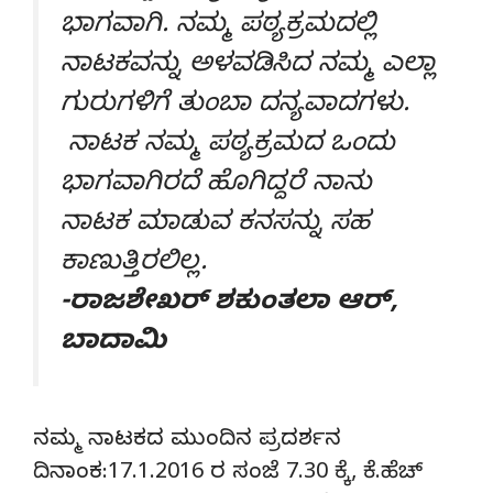
ಭಾಗವಾಗಿ. ನಮ್ಮ ಪಠ್ಯಕ್ರಮದಲ್ಲಿ
ನಾಟಕವನ್ನು ಅಳವಡಿಸಿದ ನಮ್ಮ ಎಲ್ಲಾ
ಗುರುಗಳಿಗೆ ತುಂಬಾ ದನ್ಯವಾದಗಳು.
ನಾಟಕ ನಮ್ಮ ಪಠ್ಯಕ್ರಮದ ಒಂದು
ಭಾಗವಾಗಿರದೆ ಹೊಗಿದ್ದರೆ ನಾನು
ನಾಟಕ ಮಾಡುವ ಕನಸನ್ನು ಸಹ
ಕಾಣುತ್ತಿರಲಿಲ್ಲ.
-ರಾಜಶೇಖರ್ ಶಕುಂತಲಾ ಆರ್,
ಬಾದಾಮಿ
ನಮ್ಮ ನಾಟಕದ ಮುಂದಿನ ಪ್ರದರ್ಶನ
ದಿನಾಂಕ:17.1.2016 ರ ಸಂಜೆ 7.30 ಕ್ಕೆ, ಕೆ.ಹೆಚ್