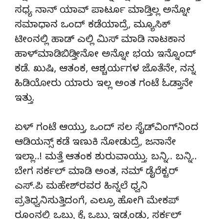
ಸಧ್ಯ ನಾನ್ ಯಾವ್ ಪಾರ್ಟೂ ಮಾಡ್ತಿಲ್ಲ ಅನ್ನೋ
ಸಮಾಧಾನ ಒಂದ್ ಕಡೆಯಾದ್ರೆ, ಮ್ಯೂಸಿಕ್
ಟೀಂನಲ್ಲಿ ಹಾಡ್ ಎಲ್ಲಿ ಮಿಸ್ ಮಾಡಿ ನಾಟಕಾನ
ಹಾಳ್‍ಮಾಡಿಬಿಡ್ತೀನೋ ಅನ್ನೋ ಭಯ ಇನ್ನೊಂದ್
ಕಡೆ. ಖುಷಿ, ಆತಂಕ, ಆಶ್ಚರ್ಯಗಳ ಜೊತೆನೇ, ನನ್ನ
ಹಿಡಿಯೋರು ಯಾರು ಇಲ್ಲ ಅಂತ ಗಂಟೆ ಓಡ್ತಾನೇ
ಇತ್ತು.
ಏಳ್ ಗಂಟೆ ಆಯ್ತು, ಒಂದ್ ಸಲ ಸೈಡ್‍ವಿಂಗ್‍ನಿಂದ
ಆಡಿಯನ್ಸ್ ಕಡೆ ಇಣುಕಿ ನೋಡುದ್ರೆ, ಜನಾನೇ
ಇಲ್ಲಾ..! ಮತ್ತೆ ಆತಂಕ ಶುರುವಾಯ್ತು. ಬನ್ನಿ.. ಬನ್ನಿ..
ಬೇಗ ಸರ್ಕಲ್ ಮಾಡಿ ಅಂತ, ನಮ್ ಡೈರೆಕ್ಟರ್
ಎಸ್.ಪಿ ಮಹೇಶ್‍ರವರ ಹಿನ್ನಲೆ ಧ್ವನಿ
ಪ್ರತಿಧ್ವನಿಸುತ್ತಿದಂಗೆ, ಎಲ್ರೂ ಹೋಗಿ ಮೇಕಪ್
ರೂಂನಲ್ಲಿ ಒಬ್ರು ಕೈ ಒಬ್ರು ಇಡ್ಕಂಡು, ಸರ್ಕಲ್