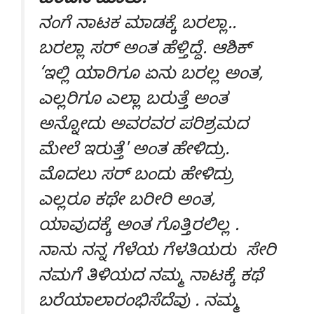
ಹಿಂದಿನ ಮಾತು:
ನಂಗೆ ನಾಟಕ ಮಾಡಕ್ಕೆ ಬರಲ್ಲಾ..
ಬರಲ್ಲಾ ಸರ್ ಅಂತ ಹೆಳ್ತಿದ್ದೆ. ಆಶಿಕ್
‘ಇಲ್ಲಿ ಯಾರಿಗೂ ಏನು ಬರಲ್ಲ ಅಂತ,
ಎಲ್ಲರಿಗೂ ಎಲ್ಲಾ ಬರುತ್ತೆ ಅಂತ
ಅನ್ನೋದು ಅವರವರ ಪರಿಶ್ರಮದ
ಮೇಲೆ ಇರುತ್ತೆ' ಅಂತ ಹೇಳಿದ್ರು.
ಮೊದಲು ಸರ್ ಬಂದು ಹೇಳಿದ್ರು
ಎಲ್ಲರೂ ಕಥೇ ಬರೀರಿ ಅಂತ,
ಯಾವುದಕ್ಕೆ ಅಂತ ಗೊತ್ತಿರಲಿಲ್ಲ .
ನಾನು ನನ್ನ ಗೆಳೆಯ ಗೆಳತಿಯರು ಸೇರಿ
ನಮಗೆ ತಿಳಿಯದ ನಮ್ಮ ನಾಟಕ್ಕೆ ಕಥೆ
ಬರೆಯಾಲಾರಂಭಿಸೆದೆವು . ನಮ್ಮ