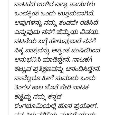
ನಾಟಕದ ಉಳಿದ ಎಲ್ಲಾ ಹಾಡುಗಳು
ಒಂದಕ್ಕಿಂತ ಒಂದು ಉತ್ತಮವಾಗಿದೆ.
ಅವುಗಳನ್ನು ನಮ್ಮ ತಂಡವೇ ರಚಿಸಿದೆ
ಎನ್ನುವುದು ನನಗೆ ಹೆಮ್ಮೆಯ ವಿಷಯ.
ನಟನೆಯ ಬಗ್ಗೆ ಹೇಳುವುದಾರೆ ನನಗೆ
ಸಿಕ್ಕ ಪಾತ್ರವನ್ನು ಅತ್ಯಂತ ಖುಷಿಯಿಂದ
ಅನುಭವಿಸಿ ಮಾಡಿದ್ದೇನೆ. ನಾಟಕÀ
ಕಟ್ಟುವ ಪ್ರತಿಕ್ಷಣವನ್ನು ಆನಂದಿಸಿದ್ದೇನೆ.
ನಾವೆಲ್ಲರೂ ಹೀಗೆ ಸುಮಾರು ಒಂದು
ತಿಂಗಳ ಕಾಲ ಜೊತೆ ಸೇರಿ ನಾಟಕ
ಕಟ್ಟಿದ್ದು ನಮ್ಮ ಕನ್ನಡ
ರಂಗಭೂಮಿಯಲ್ಲಿ ಹೊಸ ಪ್ರಯೋಗ.