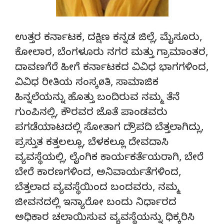
ಉತ್ತರ ಕರ್ನಾಟಕ, ದಕ್ಷಿಣ ಕನ್ನಡ ಜಿಲ್ಲೆ, ಮೈಸೂರು,
ಕೋಲಾರ, ಬೆಂಗಳೂರು ನಗರ ಮತ್ತು ಗ್ರಾಮಾಂತರ,
ದಾವಣಗೆರೆ ಹೀಗೆ ಕರ್ನಾಟಕದ ವಿವಿಧ ಭಾಗಗಳಿಂದ,
ವಿವಿಧ ರೀತಿಯ ಸಂಸ್ಕøತಿ, ಸಾಮಾಜಿಕ
ಹಿನ್ನಲೆಯನ್ನು ಹೊತ್ತು ಬಂದಿರುವ ನಮ್ಮ ತೆನೆ
ಗುಂಪಿನಲ್ಲಿ, ಕೌರವರ ಜೊತೆ ಪಾಂಡವರು
ಪಗಡೆಯಾಟದಲ್ಲಿ ಸೋತಾಗ ದ್ರೌಪದಿ ಬೆತ್ತಲಾಗಿದ್ಲು,
ಪ್ರಸ್ತುತ ಕತ್ತಲಲ್ಲೂ, ಬೆಳಕಲ್ಲೂ ದೇವದಾಸಿ
ವ್ಯವಸ್ಥೆಯಲ್ಲಿ, ಲೈಂಗಿಕ ಕಾರ್ಯಕರ್ತೆಯರಾಗಿ, ಬೇರೆ
ಬೇರೆ ಕಾರಣಗಳಿಂದ, ಅನಿವಾರ್ಯತೆಗಳಿಂದ,
ಬೆತ್ತಲಾದ ವ್ಯವಸ್ಥೆಯಿಂದ ಬಂದವರು, ನಮ್ಮ
ಜೀವನದಲ್ಲಿ ಇನ್ಯಾರೋ ಬಂದು ನಿರ್ಧಾರದ
ಅಧಿಕಾರ ಚಲಾಯಿಸುವ ವ್ಯವಸ್ಥೆಯನ್ನು ಧಿಕ್ಕರಿಸಿ