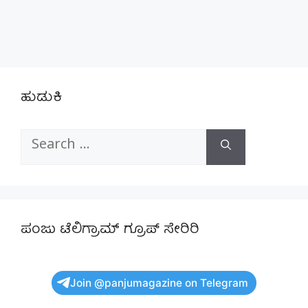
ಹುಡುಕಿ
Search
for:
ಪಂಜು ಟೆಲಿಗ್ರಾಮ್ ಗ್ರೂಪ್ ಸೇರಿರಿ
Join @panjumagazine on Telegram