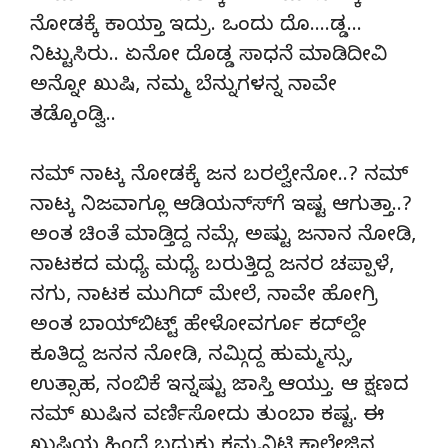
ನೋಡಕ್ಕೆ ಕಾಯ್ತಾ ಇದ್ರು. ಒಂದು ದೊ….ಡ್ಡ…
ನಿಟ್ಟುಸಿರು.. ಏನೋ ದೊಡ್ಡ ಸಾಧನೆ ಮಾಡಿದೀವಿ
ಅನ್ನೋ ಖುಷಿ, ನಮ್ಮ ಬೆನ್ನುಗಳನ್ನ ನಾವೇ
ತಡ್ಕೊಂಡ್ವಿ..
ನಮ್ ನಾಟ್ಕ ನೋಡಕ್ಕೆ ಜನ ಬರಲ್ವೇನೋ..? ನಮ್
ನಾಟ್ಕ ನಿಜವಾಗ್ಲೂ ಆಡಿಯನ್ಸ್‍ಗೆ ಇಷ್ಟ ಆಗುತ್ತಾ..?
ಅಂತ ಚಿಂತೆ ಮಾಡ್ತಿದ್ದ ನಮ್ಗೆ, ಅಷ್ಟು ಜನಾನ ನೋಡಿ,
ನಾಟಕದ ಮಧ್ಯೆ ಮಧ್ಯೆ ಬರುತ್ತಿದ್ದ ಜನರ ಚಪ್ಪಾಳೆ,
ನಗು, ನಾಟಕ ಮುಗಿದ್ ಮೇಲೆ, ನಾವೇ ಹೋಗ್ರಿ
ಅಂತ ಬಾಯ್‍ಬಿಟ್ಟ್ ಹೇಳೋವರ್ಗೂ ಕದ್‍ಲ್ದೇ
ಕೂತಿದ್ದ ಜನನ ನೋಡಿ, ನಮ್ಗಿದ್ದ ಹುಮ್ಮಸ್ಸು,
ಉತ್ಸಾಹ, ನಂಬಿಕೆ ಇನ್ನಷ್ಟು ಜಾಸ್ತಿ ಆಯ್ತು. ಆ ಕ್ಷಣದ
ನಮ್ ಖುಷಿನ ವರ್ಣಿಸೋದು ತುಂಬಾ ಕಷ್ಟ. ಈ
ಖುಷಿಯ ಹಿಂದೆ ಬದುಕು ಕಮ್ಯನಿಟಿ ಕಾಲೇಜಿನ