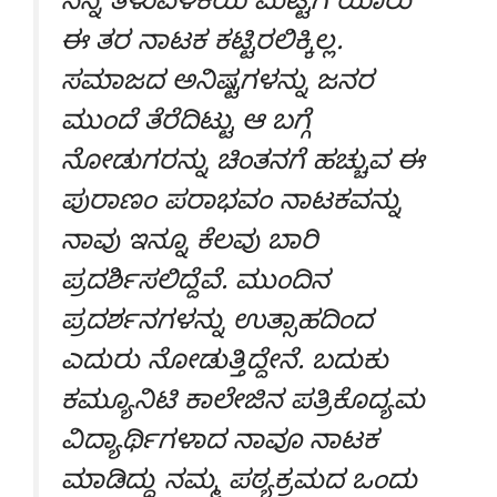
ನನ್ನ ತಿಳುವಳಿಕೆಯ ಮಟ್ಟಿಗೆ ಯಾರು
ಈ ತರ ನಾಟಕ ಕಟ್ಟಿರಲಿಕ್ಕಿಲ್ಲ.
ಸಮಾಜದ ಅನಿಷ್ಟಗಳನ್ನು ಜನರ
ಮುಂದೆ ತೆರೆದಿಟ್ಟು ಆ ಬಗ್ಗೆ
ನೋಡುಗರನ್ನು ಚಿಂತನಗೆ ಹಚ್ಚುವ ಈ
ಪುರಾಣಂ ಪರಾಭವಂ ನಾಟಕವನ್ನು
ನಾವು ಇನ್ನೂ ಕೆಲವು ಬಾರಿ
ಪ್ರದರ್ಶಿಸಲಿದ್ದೆವೆ. ಮುಂದಿನ
ಪ್ರದರ್ಶನಗಳನ್ನು ಉತ್ಸಾಹದಿಂದ
ಎದುರು ನೋಡುತ್ತಿದ್ದೇನೆ. ಬದುಕು
ಕಮ್ಯೂನಿಟಿ ಕಾಲೇಜಿನ ಪತ್ರಿಕೊದ್ಯಮ
ವಿದ್ಯಾರ್ಥಿಗಳಾದ ನಾವೂ ನಾಟಕ
ಮಾಡಿದ್ದು ನಮ್ಮ ಪಠ್ಯಕ್ರಮದ ಒಂದು