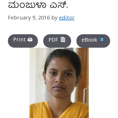
ಮಂಜುಳಾ ಎಸ್.
February 9, 2016
by
editor
Print 🖨
PDF
eBook