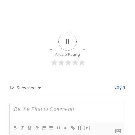
0
Article Rating
Login
Subscribe
{}
[+]