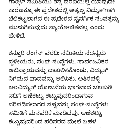
ಗಾಡ್ಗಿಳ್ ಸಮಿತಿಯು ತನ್ನ ವರದಿಯಲ್ಲಿ ಯಾವುದೇ
ಕಾರಣಕ್ಕೂ ಈ ಪ್ರದೇಶದಲ್ಲಿ ಅತ್ಯಲ್ಪ ವಿದ್ಯುತ್‌ಗಾಗಿ
ಬೆಲೆಕಟ್ಟಲಾಗದ ಈ ಪ್ರದೇಶದ ನೈಸರ್ಗಿಕ ಸಂಪತ್ತನ್ನು
ಮುಳುಗಿಸುವುದು ನ್ಯಾಯೋಚಿತವಲ್ಲ ಎಂದು
ಹೇಳಿದೆ.
ಕಸ್ತೂರಿ ರಂಗನ್ ವರದಿ: ಸಮಿತಿಯ ಸದಸ್ಯರು
ಸ್ಥಳೀಯರು, ಸಂಘ-ಸಂಸ್ಥೆಗಳು, ಸಾರ್ವಜನಿಕರ
ಅಭಿಪ್ರಾಯವನ್ನು ದಾಖಲಿಸಿಕೊಂಡು, ವಿದ್ಯುತ್
ನಿಗಮದ ವಾದವನ್ನು ಆಲಿಸಿತು. ಅತಿರಪಳ್ಳಿ
ಜಲವಿದ್ಯುತ್ ಯೋಜನೆಯ ಭಾಗವಾದ ಚಲಕುಡಿ
ನದಿಗೆ ಆಣೆಕಟ್ಟು ಕಟ್ಟುವುದರಿಂದಾಗುವ
ಸರಿಪಡಿಸಲಾಗದ ನಷ್ಟವನ್ನು ಸಂಘ-ಸಂಸ್ಥೆಗಳು
ಸಮಿತಿಗೆ ಮನವರಿಕೆ ಮಾಡಿದವು. ಆಣೆಕಟ್ಟು
ಕಟ್ಟುವುದರಿಂದ ಪರಿಸರದ ಮೇಲೆ ಬಹಳ