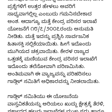
ಪ್ರಶ್ನೆಗಳಿಗೆ ಉತ್ತರ ಹೇಳಲು ಅವರಿಗೆ
ಸಾಧ್ಯವಾಗಲ್ಲಿಲ್ಲ ಎಂಬುದು ಗಮನಿಸಬೇಕಾದ
ಅಂಶ. ಆದಾಗ್ಯೂ ಮತ್ತೆ ಕೇಂದ್ರ ಪರಿಸರ ಇಲಾಖೆ
ಯೋಜನೆಗೆ ೧೮/೭/೨೦೦೭ರಂದು ಅನುಮತಿ
ನೀಡಿತು. ಮತ್ತೆ ಇದನ್ನು ಪ್ರಶ್ನಿಸಿ ಸಾರ್ವಜನಿಕ
ಹಿತಾಸಕ್ತಿ ಸಲ್ಲಿಕೆಯಾಯಿತು. ಹೀಗೆ ಇದೊಂದು
ಮುಗಿಯದ ಚಕ್ರವಾಯಿತು. ಕೇರಳ ರಾಜ್ಯದ
ಒತ್ತಡಕ್ಕೆ ಮಣಿಯುವ ಕೇಂದ್ರ ಪರಿಸರ ಇಲಾಖೆಗೆ
ಇದೊಂದು ತಲೆನೋವಾಗಿ ಪರಿಣಮಿಸಿತು.
ಅಂತಿಮವಾಗಿ ಈ ವ್ಯಾಜ್ಯವನ್ನು ಪರಿಹರಿಸಲು
ಗಾಡ್ಗಿಳ್ ಸಮಿತಿಗೆ ಅಧಿಕಾರವನ್ನು ನೀಡಲಾಯಿತು.
ಗಾಡ್ಗಿಳ್ ಸಮಿತಿಯು ಈ ಯೋಜನೆಯ
ವಾಸ್ತವಿಕತೆಯನ್ನು ಅರಿಯಲು ಖುದ್ದು ಕ್ಷೇತ್ರಕ್ಕೆ ತೆರಳಿ,