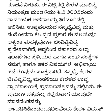
ಸೂಚನೆ ನೀಡಿತು. ಈ ನಿಟ್ಟಿನಲ್ಲಿ ಕೇರಳ ಮಾಲಿನ್ಯ
ನಿಯಂತ್ರಣ ಮಂಡಳಿಯು ೬.೨.೨೦೦೨ರಂದು
ಸಾರ್ವಜನಿಕ ಅಹವಾಲನ್ನು ತಿರಚೂರಿನಲ್ಲಿ
ಆಲಿಸಿತು. ಉಷ್ಣವಲಯದ ಸಸ್ಯವೈವಿಧ್ಯ ಮತ್ತು
ಸಂಶೋದನಾ ಕೇಂದ್ರದ ಪ್ರಕಾರ ಈ ವಲಯವೂ
ಅತ್ಯಂತ ಮಹತ್ವಪೂರ್ಣ ಜೀವಿವೈವಿಧ್ಯ
ಪ್ರದೇಶವಾಗಿದೆ, ಆದ್ದರಿಂದ ಸರ್ಕಾರದ ಎಲ್ಲಾ
ಇಲಾಖೆಗಳು ಸ್ಥಳೀಯರ ಹಾಗೂ ಸಂಘ ಸಂಸ್ಥೆಗಳ
ಸಮಗ್ರ ಹಾಗೂ ಇತರ ವಿಷಯಗಳ ಅಭಿಪ್ರಾಯ
ಪಡೆಯುವುದು ಸೂಕ್ತವಾಗಿದೆ. ತನ್ಮಧ್ಯೆ, ಕೇರಳ
ಜೀವಿವೈವಿಧ್ಯ ಮಂಡಳಿಯು ಕೇರಳದ ಉಚ್ಚ
ನ್ಯಾಯಾಲಯಕ್ಕೆ ಪ್ರಮಾಣಪತ್ರವನ್ನು ಸಲ್ಲಿಸಿತು. ಈ
ಪ್ರಮಾಣ ಪತ್ರವನ್ನು ಸಲ್ಲಿಸುವಾಗ ಯಾವುದೇ
ಮಾನದಂಡವನ್ನು
ಅಳವಡಿಸಿಕೊಂಡಿರುವುದಿಲ್ಲವೆಂದು ಕೇರಳ ವಿದ್ಯುತ್