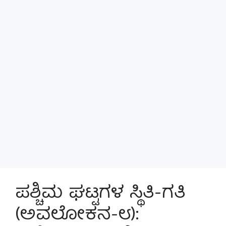
ಪಶ್ಚಿಮ ಘಟ್ಟಗಳ ಸ್ಥಿತಿ-ಗತಿ
(ಅವಲೋಕನ-೮):