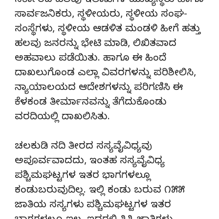
ಸರ್ಕಾರದ ಹಲವು ಇಲಾಖೆಗಳ ಮುಖ್ಯಸ್ಥರು ಹಾಗೂ
ಸಾರ್ವಜನಿಕರು, ಸ್ಥಳೀಯರು, ಸ್ಥಳೀಯ ಸಂಘ-
ಸಂಸ್ಥೆಗಳು, ಸ್ಥಳೀಯ ಆಡಳಿತ ಮಂಡಳಿ ಹೀಗೆ ಹತ್ತು
ಹಲವು ಜನರನ್ನು ಭೇಟಿ ಮಾಡಿ, ಲಿಖಿತವಾದ
ಅಹವಾಲು ಪಡೆಯಿತು. ಹಾಗೂ ಈ ಹಿಂದೆ
ದಾಖಲುಗೊಂಡ ಎಲ್ಲಾ ವಿವರಗಳನ್ನು ಪರಿಶೀಲಿಸಿ,
ನ್ಯಾಯಾಲಯದ ಆದೇಶಗಳನ್ನು ಪರಿಗಣಿಸಿ ಈ
ಕೆಳಕಂಡ ತೀರ್ಮಾನವನ್ನು ತೆಗೆದುಕೊಂಡು
ವರದಿಯಲ್ಲಿ ದಾಖಲಿಸಿತು.
ಚಲಕುಡಿ ನದಿ ತೀರದ ಸಸ್ಯವೈವಿಧ್ಯವು
ಅಪೂರ್ವವಾದದು, ಇಂತಹ ಸಸ್ಯವೈವಿಧ್ಯ
ಪಶ್ಚಿಮಘಟ್ಟಗಳ ಇತರ ಭಾಗಗಳಲ್ಲೂ
ಕಂಡುಬರುವುದಿಲ್ಲ. ಇಲ್ಲಿ ಕಂಡು ಬರುವ ೧೫೫
ಜಾತಿಯ ಸಸ್ಯಗಳು ಪಶ್ಚಿಮಘಟ್ಟಗಳ ಇತರ