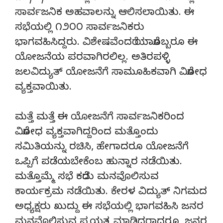
ಸಾರ್ವಜನಿಕ ಅಹವಾಲನ್ನು ಆಲಿಸಲಾಯಿತು. ಈ
ಸಭೆಯಲ್ಲಿ ೧೨೦೦ ಸಾರ್ವಜನಿಕರು
ಭಾಗವಹಿಸಿದ್ದರು. ವಿಶೇಷವೆಂದರೆ ಯಾರೊಬ್ಬರೂ ಈ
ಯೋಜನೆಯ ಪರವಾಗಿರಲಿಲ್ಲ. ಅತಿರಪಳ್ಳಿ
ಜಲವಿದ್ಯುತ್ ಯೋಜನೆಗೆ ಸಾಮೂಹಿಕವಾಗಿ ವಿರೋಧ
ವ್ಯಕ್ತವಾಯಿತು.
ಮತ್ತೆ ಮತ್ತೆ ಈ ಯೋಜನೆಗೆ ಸಾರ್ವಜನಿಕರಿಂದ
ವಿರೋಧ ವ್ಯಕ್ತವಾಗಿದ್ದರಿಂದ ಮತ್ತೊಂದು
ಸಮಿತಿಯನ್ನು ರಚಿಸಿ, ಹೇಗಾದರೂ ಯೋಜನೆಗೆ
ಒಪ್ಪಿಗೆ ಪಡೆಯಬೇಕೆಂಬ ಹುನ್ನಾರ ನಡೆಯಿತು.
ಮತ್ತೊಮ್ಮೆ ಸಭೆ ಕರೆದು ಮನವೊಲಿಸುವ
ಕಾರ್ಯಕ್ರಮ ನಡೆಯಿತು. ಕೇರಳ ವಿದ್ಯುತ್ ನಿಗಮದ
ಅಧ್ಯಕ್ಷರು ಖುದ್ದು ಈ ಸಭೆಯಲ್ಲಿ ಭಾಗವಹಿಸಿ ಜನರ
ಮನವೊಲಿಸುವ ಪ್ರಯತ್ನ ಮಾಡಿದರಾದರೂ, ಜನರ