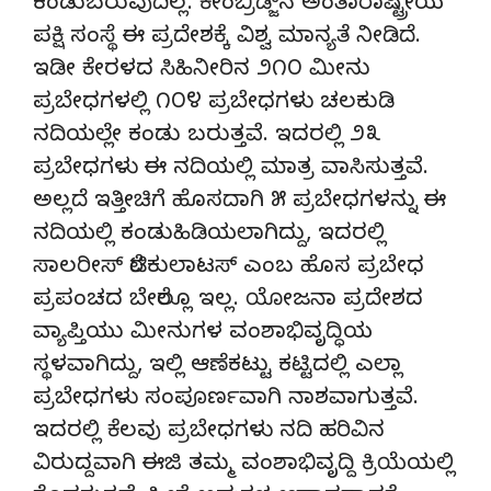
ಕಂಡುಬರುವುದಿಲ್ಲ. ಕೇಂಬ್ರಿಡ್ಜ್‌ನ ಅಂತಾರಾಷ್ಟ್ರೀಯ
ಪಕ್ಷಿ ಸಂಸ್ಥೆ ಈ ಪ್ರದೇಶಕ್ಕೆ ವಿಶ್ವ ಮಾನ್ಯತೆ ನೀಡಿದೆ.
ಇಡೀ ಕೇರಳದ ಸಿಹಿನೀರಿನ ೨೧೦ ಮೀನು
ಪ್ರಬೇಧಗಳಲ್ಲಿ ೧೦೪ ಪ್ರಬೇಧಗಳು ಚಲಕುಡಿ
ನದಿಯಲ್ಲೇ ಕಂಡು ಬರುತ್ತವೆ. ಇದರಲ್ಲಿ ೨೩
ಪ್ರಬೇಧಗಳು ಈ ನದಿಯಲ್ಲಿ ಮಾತ್ರ ವಾಸಿಸುತ್ತವೆ.
ಅಲ್ಲದೆ ಇತ್ತೀಚಿಗೆ ಹೊಸದಾಗಿ ೫ ಪ್ರಬೇಧಗಳನ್ನು ಈ
ನದಿಯಲ್ಲಿ ಕಂಡುಹಿಡಿಯಲಾಗಿದ್ದು, ಇದರಲ್ಲಿ
ಸಾಲರೀಸ್ ರೆಟಿಕುಲಾಟಸ್ ಎಂಬ ಹೊಸ ಪ್ರಬೇಧ
ಪ್ರಪಂಚದ ಬೇರೆಲ್ಲೂ ಇಲ್ಲ. ಯೋಜನಾ ಪ್ರದೇಶದ
ವ್ಯಾಪ್ತಿಯು ಮೀನುಗಳ ವಂಶಾಭಿವೃದ್ಧಿಯ
ಸ್ಥಳವಾಗಿದ್ದು, ಇಲ್ಲಿ ಆಣೆಕಟ್ಟು ಕಟ್ಟಿದಲ್ಲಿ ಎಲ್ಲಾ
ಪ್ರಬೇಧಗಳು ಸಂಪೂರ್ಣವಾಗಿ ನಾಶವಾಗುತ್ತವೆ.
ಇದರಲ್ಲಿ ಕೆಲವು ಪ್ರಬೇಧಗಳು ನದಿ ಹರಿವಿನ
ವಿರುದ್ದವಾಗಿ ಈಜಿ ತಮ್ಮ ವಂಶಾಭಿವೃದ್ದಿ ಕ್ರಿಯೆಯಲ್ಲಿ