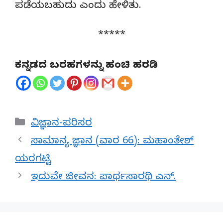
ಪಡೆಯಬಹುದು ಎಂದು ಹೇಳಿತು.
*****
ಕನ್ನಡದ ಬರಹಗಳನ್ನು ಹಂಚಿ ಹರಡಿ
Categories
ವಿಜ್ಞಾನ-ಪರಿಸರ
ಸಾಮಾನ್ಯ ಜ್ಞಾನ (ವಾರ 66): ಮಹಾಂತೇಶ್
ಯರಗಟ್ಟಿ
ಇದುವೇ ಜೀವನ: ಪಾರ್ಥಸಾರಥಿ ಎನ್.