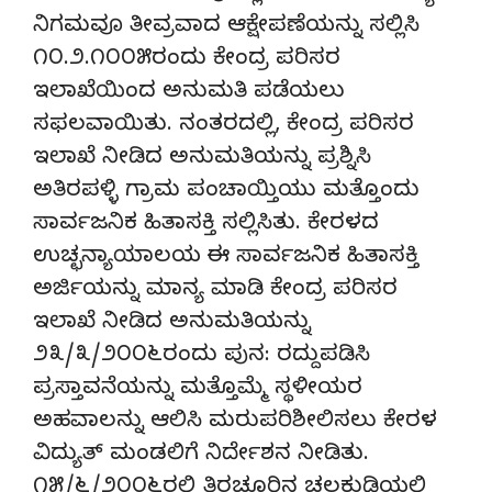
ನಿಗಮವೂ ತೀವ್ರವಾದ ಆಕ್ಷೇಪಣೆಯನ್ನು ಸಲ್ಲಿಸಿ
೧೦.೨.೧೦೦೫ರಂದು ಕೇಂದ್ರ ಪರಿಸರ
ಇಲಾಖೆಯಿಂದ ಅನುಮತಿ ಪಡೆಯಲು
ಸಫಲವಾಯಿತು. ನಂತರದಲ್ಲಿ, ಕೇಂದ್ರ ಪರಿಸರ
ಇಲಾಖೆ ನೀಡಿದ ಅನುಮತಿಯನ್ನು ಪ್ರಶ್ನಿಸಿ
ಅತಿರಪಳ್ಳಿ ಗ್ರಾಮ ಪಂಚಾಯ್ತಿಯು ಮತ್ತೊಂದು
ಸಾರ್ವಜನಿಕ ಹಿತಾಸಕ್ತಿ ಸಲ್ಲಿಸಿತು. ಕೇರಳದ
ಉಚ್ಛನ್ಯಾಯಾಲಯ ಈ ಸಾರ್ವಜನಿಕ ಹಿತಾಸಕ್ತಿ
ಅರ್ಜಿಯನ್ನು ಮಾನ್ಯ ಮಾಡಿ ಕೇಂದ್ರ ಪರಿಸರ
ಇಲಾಖೆ ನೀಡಿದ ಅನುಮತಿಯನ್ನು
೨೩/೩/೨೦೦೬ರಂದು ಪುನ: ರದ್ದುಪಡಿಸಿ
ಪ್ರಸ್ತಾವನೆಯನ್ನು ಮತ್ತೊಮ್ಮೆ ಸ್ಥಳೀಯರ
ಅಹವಾಲನ್ನು ಆಲಿಸಿ ಮರುಪರಿಶೀಲಿಸಲು ಕೇರಳ
ವಿದ್ಯುತ್ ಮಂಡಲಿಗೆ ನಿರ್ದೇಶನ ನೀಡಿತು.
೧೫/೬/೨೦೦೬ರಲ್ಲಿ ತಿರಚೂರಿನ ಚಲಕುಡಿಯಲ್ಲಿ