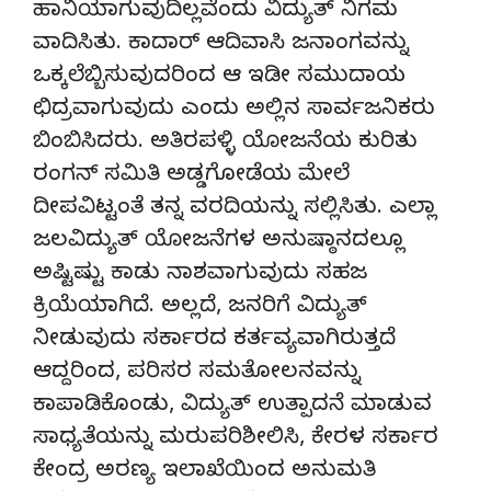
ಹಾನಿಯಾಗುವುದಿಲ್ಲವೆಂದು ವಿದ್ಯುತ್ ನಿಗಮ
ವಾದಿಸಿತು. ಕಾದಾರ್ ಆದಿವಾಸಿ ಜನಾಂಗವನ್ನು
ಒಕ್ಕಲೆಬ್ಬಿಸುವುದರಿಂದ ಆ ಇಡೀ ಸಮುದಾಯ
ಛಿದ್ರವಾಗುವುದು ಎಂದು ಅಲ್ಲಿನ ಸಾರ್ವಜನಿಕರು
ಬಿಂಬಿಸಿದರು. ಅತಿರಪಳ್ಳಿ ಯೋಜನೆಯ ಕುರಿತು
ರಂಗನ್ ಸಮಿತಿ ಅಡ್ಡಗೋಡೆಯ ಮೇಲೆ
ದೀಪವಿಟ್ಟಂತೆ ತನ್ನ ವರದಿಯನ್ನು ಸಲ್ಲಿಸಿತು. ಎಲ್ಲಾ
ಜಲವಿದ್ಯುತ್ ಯೋಜನೆಗಳ ಅನುಷ್ಠಾನದಲ್ಲೂ
ಅಷ್ಟಿಷ್ಟು ಕಾಡು ನಾಶವಾಗುವುದು ಸಹಜ
ಕ್ರಿಯೆಯಾಗಿದೆ. ಅಲ್ಲದೆ, ಜನರಿಗೆ ವಿದ್ಯುತ್
ನೀಡುವುದು ಸರ್ಕಾರದ ಕರ್ತವ್ಯವಾಗಿರುತ್ತದೆ
ಆದ್ದರಿಂದ, ಪರಿಸರ ಸಮತೋಲನವನ್ನು
ಕಾಪಾಡಿಕೊಂಡು, ವಿದ್ಯುತ್ ಉತ್ಪಾದನೆ ಮಾಡುವ
ಸಾಧ್ಯತೆಯನ್ನು ಮರುಪರಿಶೀಲಿಸಿ, ಕೇರಳ ಸರ್ಕಾರ
ಕೇಂದ್ರ ಅರಣ್ಯ ಇಲಾಖೆಯಿಂದ ಅನುಮತಿ