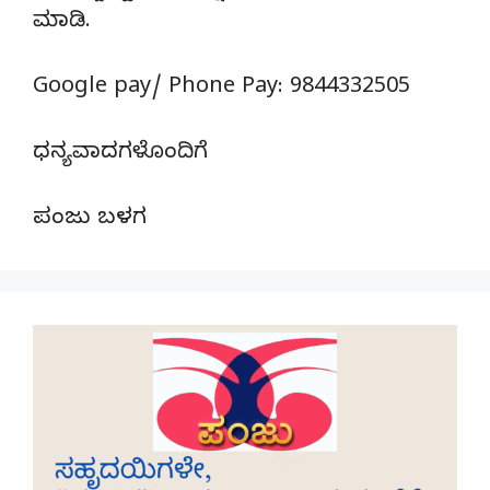
ಮಾಡಿ.
Google pay/ Phone Pay: 9844332505
ಧನ್ಯವಾದಗಳೊಂದಿಗೆ
ಪಂಜು ಬಳಗ