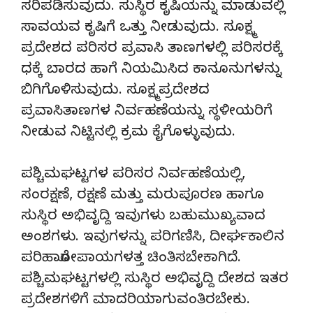
ಸರಿಪಡಿಸುವುದು. ಸುಸ್ಥಿರ ಕೃಷಿಯನ್ನು ಮಾಡುವಲ್ಲಿ
ಸಾವಯವ ಕೃಷಿಗೆ ಒತ್ತು ನೀಡುವುದು. ಸೂಕ್ಷ್ಮ
ಪ್ರದೇಶದ ಪರಿಸರ ಪ್ರವಾಸಿ ತಾಣಗಳಲ್ಲಿ ಪರಿಸರಕ್ಕೆ
ಧಕ್ಕೆ ಬಾರದ ಹಾಗೆ ನಿಯಮಿಸಿದ ಕಾನೂನುಗಳನ್ನು
ಬಿಗಿಗೊಳಿಸುವುದು. ಸೂಕ್ಷ್ಮಪ್ರದೇಶದ
ಪ್ರವಾಸಿತಾಣಗಳ ನಿರ್ವಹಣೆಯನ್ನು ಸ್ಥಳೀಯರಿಗೆ
ನೀಡುವ ನಿಟ್ಟಿನಲ್ಲಿ ಕ್ರಮ ಕೈಗೊಳ್ಳುವುದು.
ಪಶ್ಚಿಮಘಟ್ಟಗಳ ಪರಿಸರ ನಿರ್ವಹಣೆಯಲ್ಲಿ,
ಸಂರಕ್ಷಣೆ, ರಕ್ಷಣೆ ಮತ್ತು ಮರುಪೂರಣ ಹಾಗೂ
ಸುಸ್ಥಿರ ಅಭಿವೃದ್ದಿ ಇವುಗಳು ಬಹುಮುಖ್ಯವಾದ
ಅಂಶಗಳು. ಇವುಗಳನ್ನು ಪರಿಗಣಿಸಿ, ದೀರ್ಘಕಾಲಿನ
ಪರಿಹಾರೋಪಾಯಗಳತ್ತ ಚಿಂತಿಸಬೇಕಾಗಿದೆ.
ಪಶ್ಚಿಮಘಟ್ಟಗಳಲ್ಲಿ ಸುಸ್ಥಿರ ಅಭಿವೃದ್ದಿ ದೇಶದ ಇತರ
ಪ್ರದೇಶಗಳಿಗೆ ಮಾದರಿಯಾಗುವಂತಿರಬೇಕು.