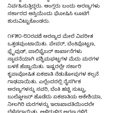
ನಿರ್ವಹಿಸುತ್ತಿದ್ದರು. ಆಂಗ್ಲರು ಬಂದು ಅರಣ್ಯಗಳು
ಸರ್ಕಾರದ ಆಸ್ತಿಯೆಂದು ಘೋಷಿಸಿ ಲೂಟಿಗೆ
ಶುರುವಿಟ್ಟುಕೊಂಡರು.
೧೯೫೦-೮೦ರವರೆಗೆ ಅರಣ್ಯದ ಮೇಲೆ ವಿಪರೀತ
ಒತ್ತಡವುಂಟಾಯಿತು. ಪೇಪರ್, ಬೆಂಕಿಪೊಟ್ಟಣ,
ಫ್ಲೈವುಡ್, ಪಾಲಿಫೈಬರ್ ಕಾರ್ಖಾನೆಗಳು
ಸ್ಥಾಪನೆಯಾಗಿ ಪಶ್ಚಿಮಘಟ್ಟಗಳ ಮೆದು ಮರಗಳ
ಬಳಕೆ ಹೆಚ್ಚಾಯಿತು. ಇಷ್ಟರಲ್ಲೇ ಸರ್ಕಾರಿ
ಕೃಪಾಪೋಷಿತ ಏಕಜಾತಿ ನೆಡುತೋಪುಗಳ ಕಲ್ಪನೆ
ಗಾಢವಾಯಿತು. ಎಲ್ಲೆಂದರಲ್ಲಿ ನೈಸರ್ಗಿಕ
ಅರಣ್ಯಗಳನ್ನು ಸವರಿ, ಬೆಂಕಿ ಹಚ್ಚಿ ಸುಟ್ಟು,
ಬುಲ್ಡೋಜರ್ ಹೊಡೆದು ಏಕಜಾತಿಯ ಅಕೇಶಿಯಾ,
ನೀಲಗಿರಿ ಮರಗಳನ್ನು ಇಲಾಖಾವತಿಯಿಂದಲೇ
ಬೆಳೆಸಲಾಯಿತು. ಅಳಿದುಳಿದ ಅರಣ್ಯಗಳಿಗೆ