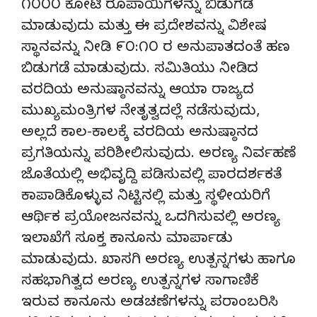
೧೦೦೦ ಕೋಟಿ ರೂಪಾಯಿಗಳನ್ನು ಬಿಡುಗಡೆ
ಮಾಡುವುದು ಮತ್ತು ಈ ಪ್ರದೇಶವನ್ನು ವಿಶೇಷ
ಸ್ಥಾನವನ್ನು ನೀಡಿ ೯೦:೧೦ ರ ಅನುಪಾತದಂತೆ ಹಣ
ಬಿಡುಗಡೆ ಮಾಡುವುದು. ಸಮಿತಿಯು ನೀಡಿದ
ವರದಿಯ ಅನುಷ್ಠಾನವನ್ನು ಆಯಾ ರಾಜ್ಯದ
ಮುಖ್ಯಮಂತ್ರಿಗಳ ನೇತೃತ್ವದಲ್ಲೆ ನಡೆಸುವುದು,
ಅಲ್ಲದೆ ಕಾಲ-ಕಾಲಕ್ಕೆ ವರದಿಯ ಅನುಷ್ಠಾನದ
ಪ್ರಗತಿಯನ್ನು ಪರಿಶೀಲಿಸುವುದು. ಅರಣ್ಯ ನಿರ್ವಹಣೆ
ಜೊತೆಯಲ್ಲಿ ಅಭಿವೃದ್ದಿ ಪಡಿಸುವಲ್ಲಿ ಪಾರದರ್ಶಕತೆ
ಕಾಪಾಡಿಕೊಳ್ಳುವ ನಿಟ್ಟಿನಲ್ಲಿ ಮತ್ತು ಸ್ಥಳೀಯರಿಗೆ
ಆರ್ಥಿಕ ಪ್ರಯೋಜನವನ್ನು ಒದಗಿಸುವಲ್ಲಿ ಅರಣ್ಯ
ಇಲಾಖೆಗೆ ಸೂಕ್ತ ಕಾನೂನು ಮಾರ್ಪಾಡು
ಮಾಡುವುದು. ಖಾಸಗಿ ಅರಣ್ಯ ಉತ್ಪನ್ನಗಳು ಹಾಗೂ
ಸಹಭಾಗಿತ್ವದ ಅರಣ್ಯ ಉತ್ಪನ್ನಗಳ ಸಾಗಾಣಿಕೆ
ಇರುವ ಕಾನೂನು ಅಡಚಣೆಗಳನ್ನು ಪರಾಂಬರಿಸಿ