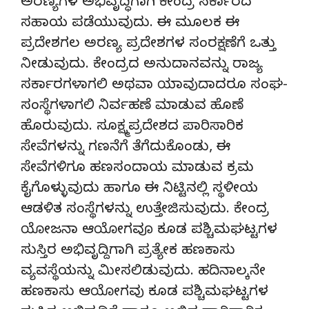
ಅರಣ್ಯಗಳ ಅಭಿವೃದ್ಧಿಗಾಗಿ ಕೇಂದ್ರ ಸರ್ಕಾರದ
ಸಹಾಯ ಪಡೆಯುವುದು. ಈ ಮೂಲಕ ಈ
ಪ್ರದೇಶಗಲ ಅರಣ್ಯ ಪ್ರದೇಶಗಳ ಸಂರಕ್ಷಣೆಗೆ ಒತ್ತು
ನೀಡುವುದು. ಕೇಂದ್ರದ ಅನುದಾನವನ್ನು ರಾಜ್ಯ
ಸರ್ಕಾರಗಳಾಗಲಿ ಅಥವಾ ಯಾವುದಾದರೂ ಸಂಘ-
ಸಂಸ್ಥೆಗಳಾಗಲಿ ನಿರ್ವಹಣೆ ಮಾಡುವ ಹೊಣೆ
ಹೊರುವುದು. ಸೂಕ್ಷ್ಮಪ್ರದೇಶದ ಪಾರಿಸಾರಿಕ
ಸೇವೆಗಳನ್ನು ಗಣನೆಗೆ ತೆಗೆದುಕೊಂಡು, ಈ
ಸೇವೆಗಳಿಗೂ ಹಣಸಂದಾಯ ಮಾಡುವ ಕ್ರಮ
ಕೈಗೊಳ್ಳುವುದು ಹಾಗೂ ಈ ನಿಟ್ಟಿನಲ್ಲಿ ಸ್ಥಳೀಯ
ಆಡಳಿತ ಸಂಸ್ಥೆಗಳನ್ನು ಉತ್ತೇಜಿಸುವುದು. ಕೇಂದ್ರ
ಯೋಜನಾ ಆಯೋಗವೂ ಕೂಡ ಪಶ್ಚಿಮಘಟ್ಟಗಳ
ಸುಸ್ತಿರ ಅಭಿವೃದ್ದಿಗಾಗಿ ಪ್ರತ್ಯೇಕ ಹಣಕಾಸು
ವ್ಯವಸ್ಥೆಯನ್ನು ಮೀಸಲಿಡುವುದು. ಹದಿನಾಲ್ಕನೇ
ಹಣಕಾಸು ಆಯೋಗವು ಕೂಡ ಪಶ್ಚಿಮಘಟ್ಟಗಳ