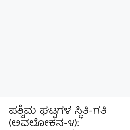
ಪಶ್ಚಿಮ ಘಟ್ಟಗಳ ಸ್ಥಿತಿ-ಗತಿ
(ಅವಲೋಕನ-೪):