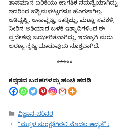
ತಾಪಮಾನ ಏರಿಕೆಯು ಜಾಗತಿಕ ಸಮಸ್ಯೆಯಾಗಿದ್ದು,
ಇದರಿಂದ ಪಶ್ಚಿಮಘಟ್ಟಗಳೂ ಹೊರತಾಗಿಲ್ಲ.
ಅತಿವೃಷ್ಟಿ, ಅನಾವೃಷ್ಟಿ, ಕಾಡ್ಗಿಚ್ಚು, ಮಣ್ಣು ಸವಕಳಿ,
ನೀರಿನ ಅತಿಯಾದ ಬಳಕೆ ಇತ್ಯಾದಿಗಳಿಂದ ಈ
ಪ್ರದೇಶವು ಜರ್ಝರಿತವಾಗಿದ್ದು, ಇದಕ್ಕಾಗಿ ಮರು
ಅರಣ್ಯ ಸೃಷ್ಟಿ ಮಾಡುವುದು ಸೂಕ್ತವಾಗಿದೆ.
*****
ಕನ್ನಡದ ಬರಹಗಳನ್ನು ಹಂಚಿ ಹರಡಿ
Categories
ವಿಜ್ಞಾನ-ಪರಿಸರ
“ಮಕ್ಕಳ ಸುರಕ್ಷತೆಗಿರಲಿ ಮೊದಲ ಆದ್ಯತೆ” :