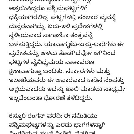
ಜನಸಂಖ್ಯೆ ಮುಖ್ಯವಾಗಿ ಘಟ್ಟಗಳನ್ನೇ
ಆಶ್ರಯಿಸಿದ್ದರೂ ಪಶ್ಚಿಮಘಟ್ಟಗಳಿಗೆ
ಧಕ್ಕೆಯಾಗಿರಲಿಲ್ಲ. ಘಟ್ಟಗಳಲ್ಲಿ ಸಂಚಾರ ವ್ಯವಸ್ಥೆ
ದುಸ್ತರವಾಗಿದ್ದು, ಏರು-ಇಳಿ ಪ್ರದೇಶಗಳಲ್ಲಿ
ಸ್ಥಳೀಯವಾದ ಸಾಗಾಣಿಕಾ ತಂತ್ರವನ್ನೆ
ಬಳಸುತ್ತಿದ್ದರು. ಯಾವಾಗ ರೈಲು-ಬಸ್ಸು-ಲಾರಿಗಳು ಈ
ಪ್ರದೇಶವನ್ನು ಆಳಲು ತೊಡಗಿದವೋ ಆಗಿನಿಂದ
ಘಟ್ಟಗಳ ವೈವಿಧ್ಯಮಯ ವಾತಾವರಣ
ಕ್ಷೀಣವಾಗುತ್ತಾ ಬಂದಿತು. ಸರ್ಕಾರಗಳು ಮತ್ತು
ಇಲಾಖೆಯವರು ಈ ಅಪಾರವಾದ ಕಾಡಿನ ಸಂಪತ್ತು
ಅಕ್ಷಯವಾದದು ಇದನ್ನು ಖಾಲಿ ಮಾಡಲು ಸಾಧ್ಯವೇ
ಇಲ್ಲವೆಂಬಂತಾ ಧೋರಣೆ ತಳೆದಿದ್ದರು.
ಕಸ್ತೂರಿ ರಂಗನ್ ವರದಿ: ಈ ಸಮಿತಿಯು
ಪಶ್ಚಿಮಘಟ್ಟಗಳನ್ನು ಎರಡು ಭಾಗಗಳನ್ನಾಗಿ