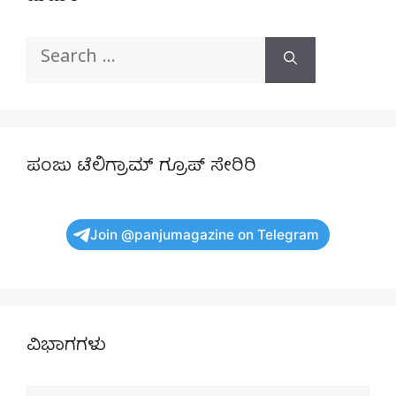
Search
for:
ಪಂಜು ಟೆಲಿಗ್ರಾಮ್ ಗ್ರೂಪ್ ಸೇರಿರಿ
Join @panjumagazine on Telegram
ವಿಭಾಗಗಳು