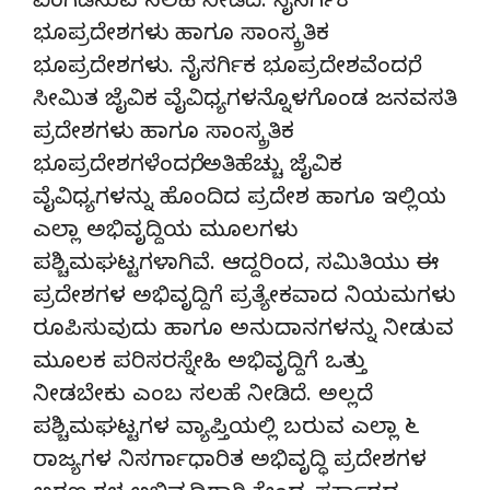
ವಿಂಗಡಿಸುವ ಸಲಹೆ ನೀಡಿದೆ. ನೈಸರ್ಗಿಕ
ಭೂಪ್ರದೇಶಗಳು ಹಾಗೂ ಸಾಂಸ್ಕ್ರತಿಕ
ಭೂಪ್ರದೇಶಗಳು. ನೈಸರ್ಗಿಕ ಭೂಪ್ರದೇಶವೆಂದರೆ,
ಸೀಮಿತ ಜೈವಿಕ ವೈವಿಧ್ಯಗಳನ್ನೊಳಗೊಂಡ ಜನವಸತಿ
ಪ್ರದೇಶಗಳು ಹಾಗೂ ಸಾಂಸ್ಕ್ರತಿಕ
ಭೂಪ್ರದೇಶಗಳೆಂದರೆ, ಅತಿಹೆಚ್ಚು ಜೈವಿಕ
ವೈವಿಧ್ಯಗಳನ್ನು ಹೊಂದಿದ ಪ್ರದೇಶ ಹಾಗೂ ಇಲ್ಲಿಯ
ಎಲ್ಲಾ ಅಭಿವೃದ್ದಿಯ ಮೂಲಗಳು
ಪಶ್ಚಿಮಘಟ್ಟಗಳಾಗಿವೆ. ಆದ್ದರಿಂದ, ಸಮಿತಿಯು ಈ
ಪ್ರದೇಶಗಳ ಅಭಿವೃದ್ದಿಗೆ ಪ್ರತ್ಯೇಕವಾದ ನಿಯಮಗಳು
ರೂಪಿಸುವುದು ಹಾಗೂ ಅನುದಾನಗಳನ್ನು ನೀಡುವ
ಮೂಲಕ ಪರಿಸರಸ್ನೇಹಿ ಅಭಿವೃದ್ದಿಗೆ ಒತ್ತು
ನೀಡಬೇಕು ಎಂಬ ಸಲಹೆ ನೀಡಿದೆ. ಅಲ್ಲದೆ
ಪಶ್ಚಿಮಘಟ್ಟಗಳ ವ್ಯಾಪ್ತಿಯಲ್ಲಿ ಬರುವ ಎಲ್ಲಾ ೬
ರಾಜ್ಯಗಳ ನಿಸರ್ಗಾಧಾರಿತ ಅಭಿವೃದ್ಧಿ ಪ್ರದೇಶಗಳ