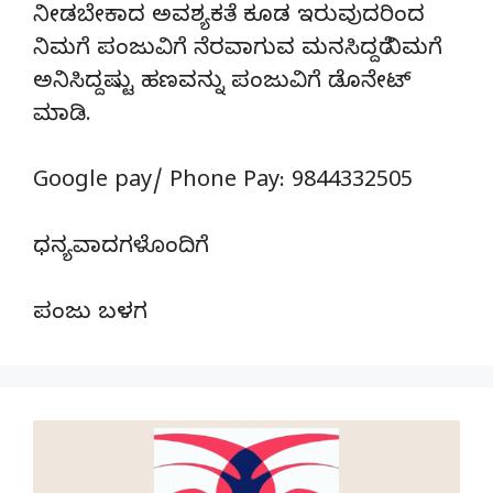
ನೀಡಬೇಕಾದ ಅವಶ್ಯಕತೆ ಕೂಡ ಇರುವುದರಿಂದ
ನಿಮಗೆ ಪಂಜುವಿಗೆ ನೆರವಾಗುವ ಮನಸಿದ್ದರೆ ನಿಮಗೆ
ಅನಿಸಿದ್ದಷ್ಟು ಹಣವನ್ನು ಪಂಜುವಿಗೆ ಡೊನೇಟ್‌
ಮಾಡಿ.
Google pay/ Phone Pay: 9844332505
ಧನ್ಯವಾದಗಳೊಂದಿಗೆ
ಪಂಜು ಬಳಗ