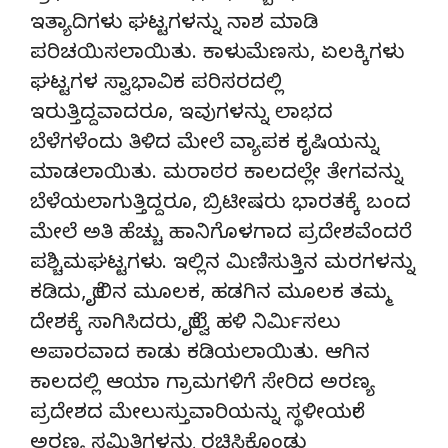
ಇತ್ಯಾದಿಗಳು ಘಟ್ಟಗಳನ್ನು ನಾಶ ಮಾಡಿ
ಪರಿಚಯಿಸಲಾಯಿತು. ಕಾಳುಮೆಣಸು, ಏಲಕ್ಕಿಗಳು
ಘಟ್ಟಗಳ ಸ್ವಾಭಾವಿಕ ಪರಿಸರದಲ್ಲಿ
ಇರುತ್ತಿದ್ದವಾದರೂ, ಇವುಗಳನ್ನು ಲಾಭದ
ಬೆಳೆಗಳೆಂದು ತಿಳಿದ ಮೇಲೆ ವ್ಯಾಪಕ ಕೃಷಿಯನ್ನು
ಮಾಡಲಾಯಿತು. ಮರಾಠರ ಕಾಲದಲ್ಲೇ ತೇಗವನ್ನು
ಬೆಳೆಯಲಾಗುತ್ತಿದ್ದರೂ, ಬ್ರಿಟೀಷರು ಭಾರತಕ್ಕೆ ಬಂದ
ಮೇಲೆ ಅತಿ ಹೆಚ್ಚು ಹಾನಿಗೊಳಗಾದ ಪ್ರದೇಶವೆಂದರೆ
ಪಶ್ಚಿಮಘಟ್ಟಗಳು. ಇಲ್ಲಿನ ಮಿಣಿಸುತ್ತಿನ ಮರಗಳನ್ನು
ಕಡಿದು, ರೈಲಿನ ಮೂಲಕ, ಹಡಗಿನ ಮೂಲಕ ತಮ್ಮ
ದೇಶಕ್ಕೆ ಸಾಗಿಸಿದರು, ರೈಲ್ವೆ ಹಳಿ ನಿರ್ಮಿಸಲು
ಅಪಾರವಾದ ಕಾಡು ಕಡಿಯಲಾಯಿತು. ಆಗಿನ
ಕಾಲದಲ್ಲಿ ಆಯಾ ಗ್ರಾಮಗಳಿಗೆ ಸೇರಿದ ಅರಣ್ಯ
ಪ್ರದೇಶದ ಮೇಲುಸ್ತುವಾರಿಯನ್ನು ಸ್ಥಳೀಯರೇ
ಅರಣ್ಯ ಸಮಿತಿಗಳನ್ನು ರಚಿಸಿಕೊಂಡು