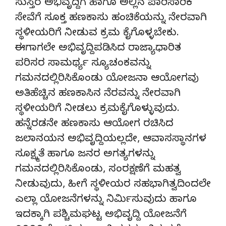
ಸುಸ್ತಿರ ಅಭಿವೃದ್ದಿಗೆ ಹಾಗೂ ಅಲ್ಲಿನ ಪಾರಿಸಾರಿಕ
ಸೇವೆಗೆ ಸೂಕ್ತ ಹಣಕಾಸು ಹಂಚಿಕೆಯನ್ನು ನೇರವಾಗಿ
ಸ್ಥಳೀಯರಿಗೆ ನೀಡುವ ಕ್ರಮ ಕೈಗೊಳ್ಳಬೇಕು.
ಈಗಾಗಲೇ ಅಭಿವೃದ್ದಿಪಡಿಸಿದ ರಾಜ್ಯಾಧಾರಿತ
ಪರಿಸರ ಸಾಮರ್ಥ್ಯ ಸ್ಯೂಚಂಕವನ್ನು
ಗಮನದಲ್ಲಿರಿಸಿಕೊಂಡು ಯೋಜನಾ ಆಯೋಗವು
ಅತಿಹೆಚ್ಚಿನ ಹಣಕಾಸಿನ ನೆರವನ್ನು ನೇರವಾಗಿ
ಸ್ಥಳೀಯರಿಗೆ ನೀಡಲು ಕ್ರಮಕೈಗೊಳ್ಳುವುದು.
ಹನ್ನೆರಡನೇ ಹಣಕಾಸು ಆಯೋಗ ರಚಿಸಿದ
ಜಲಾನಯನ ಅಭಿವೃದ್ದಿಯಲ್ಲದೇ, ಆವಾಸಸ್ಥಾನಗಳ
ಸೂಕ್ಷ್ಮತೆ ಹಾಗೂ ಜನರ ಅಗತ್ಯಗಳನ್ನು
ಗಮನದಲ್ಲಿರಿಸಿಕೊಂಡು, ಸಂರಕ್ಷಣೆಗೆ ಮಹತ್ವ
ನೀಡುವುದು, ಹೀಗೆ ಸ್ಥಳೀಯರ ಸಹಭಾಗಿತ್ವದಿಂದಲೇ
ಎಲ್ಲಾ ಯೋಜನೆಗಳನ್ನು ನಿರ್ಮಿಸುವುದು ಹಾಗೂ
ಇದಕ್ಕಾಗಿ ಪಶ್ಚಿಮಘಟ್ಟ ಅಭಿವೃದ್ದಿ ಯೋಜನೆಗೆ