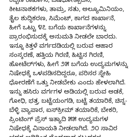
ಕಬ್ಬಿಣ ಕಾರ್ಖಾನೆ, ಔಷಧೋತ್ಪಾದನೆ,
ಕೀಟನಾಶಕಗಳು, ತಾಮ್ರ, ಸತು, ಅಲ್ಯೂಮಿನಿಯಂ,
ತೈಲ ಶುದ್ಧಿಕರಣ, ಸಿಮೆಂಟ್, ಕಾಗದ ಕಾರ್ಖಾನೆ,
ಹೀಗೆ ಒಟ್ಟು ೪೭ ಬಗೆಯ ಕಾರ್ಖಾನೆಗಳನ್ನು
ಪ್ರಾರಂಭಿಸುದಕ್ಕೆ ಅನುಮತಿ ನೀಡಲೇ ಬಾರದು.
ಇನ್ನೂ ಕಿತ್ತಳೆ ವರ್ಗದಡಿಯಲ್ಲಿ ಬರುವ ಆಹಾರ
ಸಂಸ್ಕರಣೆ, ಹತ್ತಿಯ ಗಿರಣಿ, ಹಿಟ್ಟಿನ ಗಿರಣಿ,
ಹೋಟೆಲ್‌ಗಳು, ಹೀಗೆ ೨೫ ಬಗೆಯ ಉದ್ಯಮಗಳನ್ನು
ನಿಷೇಧಕ್ಕೆ ಒಳಪಡಿಸದಿದ್ದರೂ, ಪರಿಸರ ಸ್ನೇಹಿ
ಧೋರಣೆಗೆ ಒತ್ತು ನೀಡಬೇಕು ಎಂದು ಹೇಳಲಾಗಿದೆ.
ಇನ್ನು ಹಸಿರು ವರ್ಗಗಳ ಅಡಿಯಲ್ಲಿ ಬರುವ ಅಡಕೆ,
ಗೋಧಿ, ಭತ್ತ, ಬಟ್ಟೆಯಂಗಡಿ, ಬಟ್ಟೆ ತಯಾರಿಕೆ, ಚಿನ್ನ-
ಬೆಳ್ಳಿ ವ್ಯಾಪಾರ, ಐಸ್‌ಕ್ರೀಮ್ ತಯಾರಿಕೆ, ಬೇಕರಿ,
ಪ್ರಿಂಟಿಂಗ್ ಪ್ರೆಸ್ ಇತ್ಯಾದಿ ೫೫ ಉದ್ಯಮಗಳ
ನಿಷೇಧಕ್ಕೆ ವಿನಾಯತಿ ನೀಡಲಾಗಿದೆ. ೨೦ ಸಾವಿರ