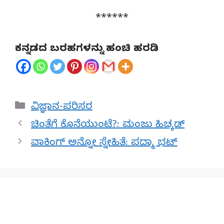
******
ಕನ್ನಡದ ಬರಹಗಳನ್ನು ಹಂಚಿ ಹರಡಿ
Categories
ವಿಜ್ಞಾನ-ಪರಿಸರ
ಚಿಂತೆಗೆ ಕೊನೆಯುಂಟೆ?: ಮಂಜು ಹಿಚ್ಕಡ್
ವಾಕಿಂಗ್ ಅನ್ನೋ ಸ್ನೇಹಿತೆ: ಪದ್ಮಾ ಭಟ್