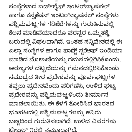
ಸಂಸ್ಥೆಗಳಾದ ಬರ್ಡ್‌ಲೈಫ್ ಇಂಟರ್‌ನ್ಯಾಷನಲ್
ಹಾಗೂ ಕನ್ಸರ್‍ವೇಷನ್ ಇಂಟರ್‌ನ್ಯಾಷನಲ್ ಸಂಸ್ಥೆಗಳು
ಪಶ್ಚಿಮಘಟ್ಟಗಳ ಗಡಿರೇಖೆಗಳನ್ನು ಗುರುತಿಸುವಲ್ಲಿ
ಕೆಲಸ ಮಾಡಿವೆಯಾದರೂ ಪರಸ್ಪರ ಒಮ್ಮತಕ್ಕೆ
ಬರುವಲ್ಲಿ ವಿಫಲವಾಗಿವೆ. ಇಂತಹ ಸನ್ನಿವೇಶದಲ್ಲಿ ಈ
ಎಲ್ಲಾ ಸಂಸ್ಥೆಗಳ ಹಾಗೂ ಫಾರೆಸ್ಟ್ ಸರ್‍ವೆ ಆಫ್ ಇಂಡಿಯಾ
ಮಾಡಿದ ಮೋಜಣಿಯನ್ನು ಗಮನದಲ್ಲಿರಿಸಿಕೊಂಡು,
ಅರಣ್ಯಗಳ ದಟ್ಟಣೆಯನ್ನು ಗಮನದಲ್ಲಿರಿಸಿಕೊಂಡು
ಸಮುದ್ರದ ತೀರ ಪ್ರದೇಶವನ್ನು ಪೂರ್ವಘಟ್ಟಗಳ
ತಪ್ಪಲು ಪ್ರದೇಶವೆಂದು ಪರಿಗಣಿಸಿ, ಉಳಿದ ಘಟ್ಟ
ಪ್ರದೇಶವನ್ನು ಪಶ್ಚಿಮಘಟ್ಟಳೆಂದು ತೀರ್ಮಾನ
ಮಾಡಲಾಯಿತು. ಈ ಕೆಳಗೆ ತೋರಿಸಿದ ಭಾರತದ
ಭೂಪಟದಲ್ಲಿ ಪಶ್ಚಿಮಘಟ್ಟಗಳನ್ನು ಹಸಿರು
ಬಣ್ಣದಿಂದ ಗುರುತಿಸಲಾಗಿದೆ. ಉಳಿದ ವಿವರಗಳು
ಟೇಬಲ್ ೧ರಲ್ಲಿ ನಮೂದಾಗಿದೆ.