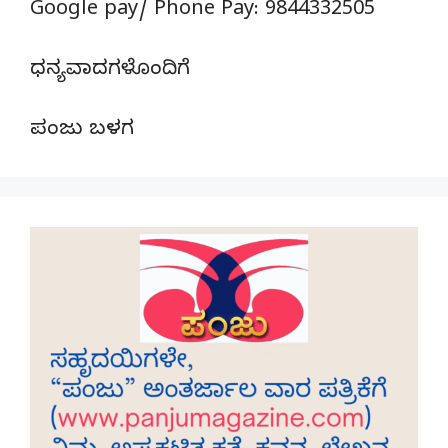
Google pay/ Phone Pay: 9844332505
ಧನ್ಯವಾದಗಳೊಂದಿಗೆ
ಪಂಜು ಬಳಗ