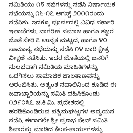
ಸಮಿತಿಯು ೧೪ ಸಭೆಗಳನ್ನು ನಡೆಸಿ ನಿರ್ಣಾಯಕ
ಸಭೆಯನ್ನು ೧೬-೧೭ ಆಗಸ್ಟ್ ೨೦೧೧ರಂದು
ನಡೆಸಿತು. ಇದಕ್ಕೂ ಪೂರ್ವದಲ್ಲಿ ವಿವಿಧ ಸರ್ಕಾರಿ
ಇಲಾಖೆಗಳು, ನಾಗರೀಕ ಸಮಾಜ ಹಾಗೂ ತಜ್ಞರ
ಜೊತೆ ಸೇರಿ ೭ ಉನ್ನತ ಮಟ್ಟದ, ಹಾಗೂ ೪೦
ಸಾಮಾನ್ಯ ಸಭೆಯನ್ನು ನಡೆಸಿ ೧೪ ಬಾರಿ ಕ್ಷೇತ್ರ
ವೀಕ್ಷಣೆ ನಡೆಸಿತು. ಇದರ ಜೊತೆಯಲ್ಲಿ ಜನರಿಗೆ
ಸುಲಭವಾಗಿ ಸಮಿತಿಯ ಮಾಹಿತಿಗಳನ್ನು
ಒದಗಿಸಲು ಸಾಮಾಜಿಕ ಜಾಲತಾಣವನ್ನು
ಆರಂಭಿಸಿತು. ಅತ್ಯಂತ ಸವಾಲಿನಿಂದ ಕೂಡಿದ ಈ
ಜವಾಬ್ದಾರಿಯನ್ನು ಸಮಿತಿ ವಹಿಸಿಕೊಂಡು
೧೨೯೦೩೭ ಚ.ಕಿ.ಮಿ. ಪ್ರದೇಶದಲ್ಲಿ
ಹರಡಿಕೊಂಡಿರುವ ಪಶ್ಚಿಮಘಟ್ಟಗಳ ಅಧ್ಯಯನ
ನಡೆಸಿ, ಈಗಾಗಲೇ ಶ್ರೀ ಪ್ರಣಭ ಸೇನ್ ಸಮಿತಿ
ಶಿಪಾರಸ್ಸು ಮಾಡಿದ ಕೆಲಸ-ಕಾರ್ಯಗಳನ್ನು