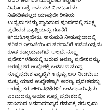
ಚದರ ಅಡಿಗಿಂತ ದೊಡ್ಡದಾದ ಕಟ್ಟಡಗಳ
ನಿರ್ಮಾಣಕ್ಕೆ ಅನುಮತಿ ನೀಡಬಾರದು.
ನಿಷೇಧಿತವಲ್ಲದ ಯಾವುದೇ ರೀತಿಯ
ಉದ್ಯಮಗಳನ್ನು ಸ್ಥಾಪಿಸುವ ಪೂರ್ವದಲ್ಲಿ ಸೂಕ್ಷ್ಮ
ಪ್ರದೇಶದ ವ್ಯಾಪ್ತಿಯನ್ನು ಗಣನೆಗೆ
ತೆಗೆದುಕೊಳ್ಳಬೇಕು. ಅನುಮತಿ ನೀಡುವುದಾದಲ್ಲಿ
ಪರಿಸರ ಇಲಾಖೆಯಿಂದ ಪರವಾನಿಗೆ ಪಡೆಯುವುದು
ಕೂಡ ಕಡ್ಡಾಯವಾಗಿದೆ. ಅಲ್ಲದೆ, ಸೂಕ್ಷ್ಮ
ಪ್ರದೇಶಗಳಡಿಯಲ್ಲಿ ಬರುವ ಅರಣ್ಯ ಪ್ರದೇಶವನ್ನು,
ಅರಣ್ಯೇತರ ಉದ್ಧೇಶಕ್ಕೆ ಬಳಸುವ ಮುನ್ನ
ಸೂಕ್ಷ್ಮಪ್ರದೇಶ ವ್ಯಾಖ್ಯೆಗೆ ಇನ್ನಷ್ಟು ಬಲ ನೀಡಬೇಕು
ಮತ್ತು ಯಾವ ಉದ್ಧೇಶಕ್ಕಾಗಿ ಅರಣ್ಯ ಪ್ರದೇಶವನ್ನು
ಅರಣ್ಯೇತರ ಚಟುವಟಿಕೆಗಳಿಗೆ ಬಳಸಲಾಗುವುದು
ಎಂಬುದನ್ನು ಆಯಾ ಸೂಕ್ಷ್ಮ ಪ್ರದೇಶದಲ್ಲಿ
ವಾಸಿಸುವ ಜನಸಾಮಾನ್ಯರ ಗಮನಕ್ಕೆ ತರುವುದು