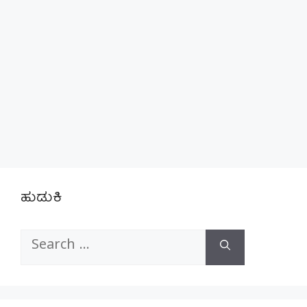
ಹುಡುಕಿ
Search
for: