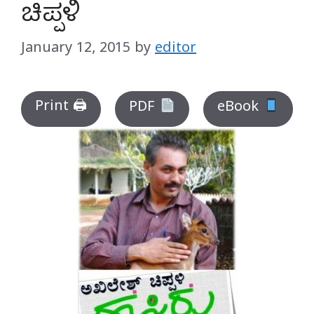
ಚಿಪ್ಪಳಿ
January 12, 2015
by
editor
Print 🖨
PDF
eBook