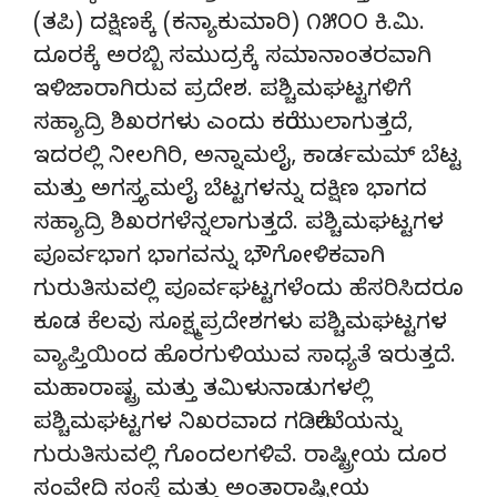
(ತಪಿ) ದಕ್ಷಿಣಕ್ಕೆ (ಕನ್ಯಾಕುಮಾರಿ) ೧೫೦೦ ಕಿ.ಮಿ.
ದೂರಕ್ಕೆ ಅರಬ್ಬಿ ಸಮುದ್ರಕ್ಕೆ ಸಮಾನಾಂತರವಾಗಿ
ಇಳಿಜಾರಾಗಿರುವ ಪ್ರದೇಶ. ಪಶ್ಚಿಮಘಟ್ಟಗಳಿಗೆ
ಸಹ್ಯಾದ್ರಿ ಶಿಖರಗಳು ಎಂದು ಕರೆಯುಲಾಗುತ್ತದೆ,
ಇದರಲ್ಲಿ ನೀಲಗಿರಿ, ಅನ್ನಾಮಲೈ, ಕಾರ್ಡಮಮ್ ಬೆಟ್ಟ
ಮತ್ತು ಅಗಸ್ತ್ಯಮಲೈ ಬೆಟ್ಟಗಳನ್ನು ದಕ್ಷಿಣ ಭಾಗದ
ಸಹ್ಯಾದ್ರಿ ಶಿಖರಗಳೆನ್ನಲಾಗುತ್ತದೆ. ಪಶ್ಚಿಮಘಟ್ಟಗಳ
ಪೂರ್ವಭಾಗ ಭಾಗವನ್ನು ಭೌಗೋಳಿಕವಾಗಿ
ಗುರುತಿಸುವಲ್ಲಿ ಪೂರ್ವಘಟ್ಟಗಳೆಂದು ಹೆಸರಿಸಿದರೂ
ಕೂಡ ಕೆಲವು ಸೂಕ್ಷ್ಮಪ್ರದೇಶಗಳು ಪಶ್ಚಿಮಘಟ್ಟಗಳ
ವ್ಯಾಪ್ತಿಯಿಂದ ಹೊರಗುಳಿಯುವ ಸಾಧ್ಯತೆ ಇರುತ್ತದೆ.
ಮಹಾರಾಷ್ಟ್ರ ಮತ್ತು ತಮಿಳುನಾಡುಗಳಲ್ಲಿ
ಪಶ್ಚಿಮಘಟ್ಟಗಳ ನಿಖರವಾದ ಗಡಿರೇಖೆಯನ್ನು
ಗುರುತಿಸುವಲ್ಲಿ ಗೊಂದಲಗಳಿವೆ. ರಾಷ್ಟ್ರೀಯ ದೂರ
ಸಂವೇದಿ ಸಂಸ್ಥೆ ಮತ್ತು ಅಂತಾರಾಷ್ಟ್ರೀಯ