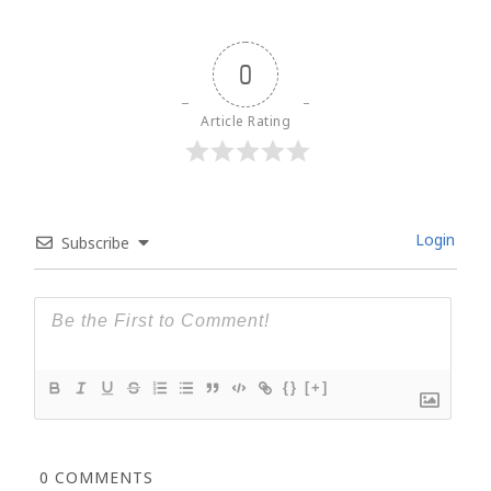
0
Article Rating
Login
Subscribe
{}
[+]
0
COMMENTS