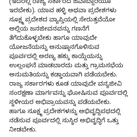
(ಇದರಲ್ಲಿ ರಾಜ್ಯ ಸರ್ಕಾರದ ಜವಾಬ್ದಾರಿಯೂ
ಇರಬೇಕು). ಯಾವ ಹಳ್ಳಿ ಅಥವಾ ಪ್ರದೇಶಗಳು
ಸೂಕ್ಷ್ಮ ಪ್ರದೇಶದ ವ್ಯಾಪ್ತಿಯಲ್ಲಿ ಸೇರುತ್ತವೆಯೋ
ಅಲ್ಲಿಯ ಜನಜೀವನವನ್ನು ಗಣನೆಗೆ
ತೆಗೆದುಕೊಳ್ಳಬೇಕು ಹಾಗೂ ಯಾವುದೇ
ಯೋಜನೆಯನ್ನು ಅನುಷ್ಠಾನಗೊಳಿಸುವ
ಪೂರ್ವದಲ್ಲಿ ಅರಣ್ಯ ಹಕ್ಕು ಕಾಯ್ದೆಯನ್ನು
ಉಲ್ಲಂಘನೆ ಮಾಡಬಾರದು ಮತ್ತು ಗ್ರಾಮಸಭೆಯ
ಅನುಮತಿಯನ್ನು ಕಡ್ಡಾಯವಾಗಿ ಪಡೆಯಬೇಕು.
ರಾಜ್ಯ ಸರ್ಕಾರಗಳು ಕೂಡ ಯಾವುದೇ ವನ್ಯಜೀವಿ
ಸಂರಕ್ಷಣಾ ಮಾರ್ಗವನ್ನು ಘೋಷಿಸುವ ಪೂರ್ವದಲ್ಲಿ
ಸ್ಥಳೀಯರ ಅಭಿಪ್ರಾಯವನ್ನು ಪಡೆಯಬೇಕು.
ಹಾಗೂ ಸೂಕ್ಷ್ಮ ಪ್ರದೇಶಗಳನ್ನು ಅಭಿವೃದ್ದಿಪಥದಲ್ಲಿ
ನಡೆಸುವ ಪೂರ್ವದಲ್ಲಿ ಸುಸ್ಥಿರ ಅಭಿವೃದ್ಧಿಗೆ ಒತ್ತು
ನೀಡಬೇಕು.