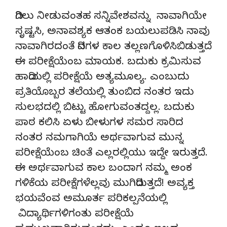
ದಿಗಿಲು ನೀಡುವಂತಹ ಸನ್ನಿವೇಶವನ್ನು ನಾವಾಗಿಯೇ
ಸೃಷ್ಟಸಿ, ಅನಾವಶ್ಯಕ ಆತಂಕ ಬಯಲುಪಡಿಸಿ ನಾವು
ನಾವಾಗಿರದಂತೆ ದಿನಗಳ ಕಾಲ ತಲ್ಲಣಗೊಳಿಸಿಬಿಡುತ್ತದೆ
ಈ ಪರೀಕ್ಷೆಯೆಂಬ ಮಾಯಕ. ಬದುಕು ಕ್ರಮಿಸುವ
ಹಾದಿಯಲ್ಲಿ ಪರೀಕ್ಷೆಯೆ ಅತ್ಯಮೂಲ್ಯ. ಎಂಬುದು
ಪ್ರತಿಯೊಬ್ಬರ ತಲೆಯಲ್ಲಿ ತುಂಬಿದ ನಂತರ ಇದು
ಸುಲಭದಲ್ಲಿ ಬಿಟ್ಟು ಹೋಗುವಂತದ್ದಲ್ಲ. ಬದುಕು
ಪಾಠ ಕಲಿಸಿ ಏಳು ಬೀಳುಗಳ ಸಮರ ಸಾರಿದ
ನಂತರ ನಮಗಾಗಿಯೆ ಅರ್ಥವಾಗುವ ಮುನ್ನ
ಪರೀಕ್ಷೆಯೆಂಬ ಚಿಂತೆ ಎಲ್ಲರಲ್ಲಿಯು ಇದ್ದೇ ಇರುತ್ತದೆ.
ಈ ಅರ್ಥವಾಗುವ ಕಾಲ ಬಂದಾಗ ನಮ್ಮ ಅಂಕ
ಗಳಿಕೆಯ ಪರೀಕ್ಷೆಗಳೆಲ್ಲವು ಮುಗಿದಿರುತ್ತದೆ! ಅವ್ಯಕ್ತ
ಭಯವೆಂವ ಅಮೂರ್ತ ಪರಿಕಲ್ಪನೆಯಲ್ಲಿ
ವಿದ್ಯಾರ್ಥಿಗಳಿಗಂತು ಪರೀಕ್ಷೆಯೆ