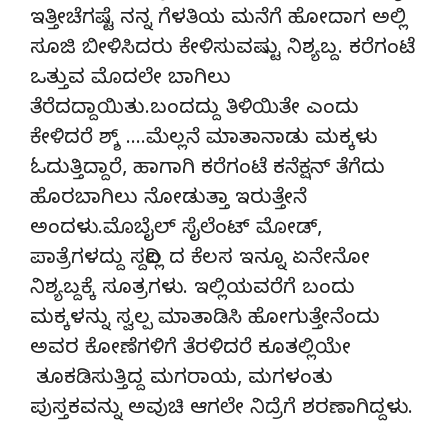
ಇತ್ತೀಚೆಗಷ್ಟೆ ನನ್ನ ಗೆಳತಿಯ ಮನೆಗೆ ಹೋದಾಗ ಅಲ್ಲಿ
ಸೂಜಿ ಬೀಳಿಸಿದರು ಕೇಳಿಸುವಷ್ಟು ನಿಶ್ಯಬ್ದ. ಕರೆಗಂಟೆ
ಒತ್ತುವ ಮೊದಲೇ ಬಾಗಿಲು
ತೆರೆದದ್ದಾಯಿತು.ಬಂದದ್ದು ತಿಳಿಯಿತೇ ಎಂದು
ಕೇಳಿದರೆ ಶ್ಶ್ ….ಮೆಲ್ಲನೆ ಮಾತಾನಾಡು ಮಕ್ಕಳು
ಓದುತ್ತಿದ್ದಾರೆ, ಹಾಗಾಗಿ ಕರೆಗಂಟೆ ಕನೆಕ್ಷನ್ ತೆಗೆದು
ಹೊರಬಾಗಿಲು ನೋಡುತ್ತಾ ಇರುತ್ತೇನೆ
ಅಂದಳು.ಮೊಬೈಲ್ ಸೈಲೆಂಟ್ ಮೋಡ್,
ಪಾತ್ರೆಗಳದ್ದು ಸದ್ದಿಲ್ಲ ದ ಕೆಲಸ ಇನ್ನೂ ಏನೇನೋ
ನಿಶ್ಯಬ್ದಕ್ಕೆ ಸೂತ್ರಗಳು. ಇಲ್ಲಿಯವರೆಗೆ ಬಂದು
ಮಕ್ಕಳನ್ನು ಸ್ವಲ್ಪ ಮಾತಾಡಿಸಿ ಹೋಗುತ್ತೇನೆಂದು
ಅವರ ಕೋಣೆಗಳಿಗೆ ತೆರಳಿದರೆ ಕೂತಲ್ಲಿಯೇ
ತೂಕಡಿಸುತ್ತಿದ್ದ ಮಗರಾಯ, ಮಗಳಂತು
ಪುಸ್ತಕವನ್ನು ಅವುಚಿ ಆಗಲೇ ನಿದ್ರೆಗೆ ಶರಣಾಗಿದ್ದಳು.