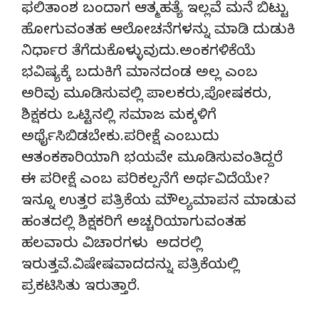
ಫಲಿತಾಂಶ ಬಂದಾಗ ಆತ್ಮಹತ್ಯೆ ಇಲ್ಲವೆ ಮನೆ ಬಿಟ್ಟು
ಹೋಗುವಂತಹ ಆಲೋಚನೆಗಳನ್ನು ಮಾಡಿ ದುಡುಕಿ
ನಿರ್ಧಾರ ತೆಗೆದುಕೊಳ್ಳುವುದು.ಅಂಕಗಳಿಕೆಯೆ
ಭವಿಷ್ಯಕ್ಕೆ ಬದುಕಿಗೆ ಮಾನದಂಡ ಅಲ್ಲ ಎಂಬ
ಅರಿವು ಮೂಡಿಸುವಲ್ಲಿ ಪಾಲಕರು,ಪೋಷಕರು,
ಶಿಕ್ಷಕರು ಒಟ್ಟಿನಲ್ಲಿ ಸಮಾಜ ಮಕ್ಕಳಿಗೆ
ಅರ್ಥೈಸಿಬಿಡಬೇಕು.ಪರೀಕ್ಷೆ ಎಂಬುದು
ಆತಂಕಕಾರಿಯಾಗಿ ಭಯವೇ ಮೂಡಿಸುವಂತಿದ್ದರೆ
ಈ ಪರೀಕ್ಷೆ ಎಂಬ ಪರಿಕಲ್ಪನೆಗೆ ಅರ್ಥವಿದೆಯೇ?
ಇನ್ನೂ ಉತ್ತರ ಪತ್ರಿಕೆಯ ಮೌಲ್ಯಮಾಪನ ಮಾಡುವ
ಹಂತದಲ್ಲಿ ಶಿಕ್ಷಕರಿಗೆ ಅಚ್ಚರಿಯಾಗುವಂತಹ
ಹಲವಾರು ವಿಚಾರಗಳು ಅದರಲ್ಲಿ
ಇರುತ್ತವೆ.ವಿಷೇಷವಾದದನ್ನು ಪತ್ರಿಕೆಯಲ್ಲಿ
ಪ್ರಕಟಿಸಿತು ಇರುತ್ತಾರೆ.