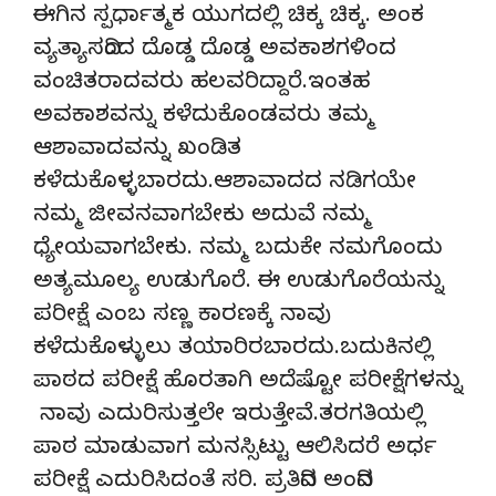
ಈಗಿನ ಸ್ಪರ್ಧಾತ್ಮಕ ಯುಗದಲ್ಲಿ ಚಿಕ್ಕ ಚಿಕ್ಕ. ಅಂಕ
ವ್ಯತ್ಯಾಸದಿಂದ ದೊಡ್ಡ ದೊಡ್ಡ ಅವಕಾಶಗಳಿಂದ
ವಂಚಿತರಾದವರು ಹಲವರಿದ್ದಾರೆ.ಇಂತಹ
ಅವಕಾಶವನ್ನು ಕಳೆದುಕೊಂಡವರು ತಮ್ಮ
ಆಶಾವಾದವನ್ನು ಖಂಡಿತ
ಕಳೆದುಕೊಳ್ಳಬಾರದು.ಆಶಾವಾದದ ನಡಿಗಯೇ
ನಮ್ಮ ಜೀವನವಾಗಬೇಕು ಅದುವೆ ನಮ್ಮ
ಧ್ಯೇಯವಾಗಬೇಕು. ನಮ್ಮ ಬದುಕೇ ನಮಗೊಂದು
ಅತ್ಯಮೂಲ್ಯ ಉಡುಗೊರೆ. ಈ ಉಡುಗೊರೆಯನ್ನು
ಪರೀಕ್ಷೆ ಎಂಬ ಸಣ್ಣ ಕಾರಣಕ್ಕೆ ನಾವು
ಕಳೆದುಕೊಳ್ಳುಲು ತಯಾರಿರಬಾರದು.ಬದುಕಿನಲ್ಲಿ
ಪಾಠದ ಪರೀಕ್ಷೆ ಹೊರತಾಗಿ ಅದೆಷ್ಟೋ ಪರೀಕ್ಷೆಗಳನ್ನು
ನಾವು ಎದುರಿಸುತ್ತಲೇ ಇರುತ್ತೇವೆ.ತರಗತಿಯಲ್ಲಿ
ಪಾಠ ಮಾಡುವಾಗ ಮನಸ್ಸಿಟ್ಟು ಆಲಿಸಿದರೆ ಅರ್ಧ
ಪರೀಕ್ಷೆ ಎದುರಿಸಿದಂತೆ ಸರಿ. ಪ್ರತಿದಿನ ಅಂದಿನ