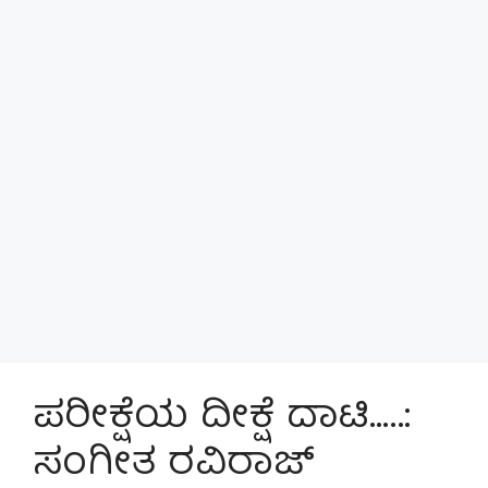
ಪರೀಕ್ಷೆಯ ದೀಕ್ಷೆ ದಾಟಿ…..:
ಸಂಗೀತ ರವಿರಾಜ್