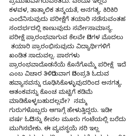
ಪ್ರಮುಖವಾಗಿರುವಂತದು. ಎಂದೂ ಇಲ್ಲದ
ಕಳವಳ, ತಾತ್ಕಾಲಿಕ ತನ್ಮಯತೆ, ಅನಗತ್ಯ. ಕಿರಿಕಿರಿ
ಎಂದೆನಿಸುವುದು ಪರೀಕ್ಷೆಗೆ ತಯಾರಿ ನಡೆಸುವಂತಹ
ಸಂದರ್ಭದಲ್ಲಿ ಕಾಣುವುದು ಸರ್ವೇಸಾಮಾನ್ಯ.
ಪರೀಕ್ಷೆ ಪ್ರಾರಂಭವಾಗುವ ಕೆಲವೇ ದಿನಗಳ ಮೊದಲು
ತಯಾರಿ ಪ್ರಾರಂಭಿಸುವುದು ವಿದ್ಯಾರ್ಥಿಗಳಿಗೆ
ಖಂಡಿತ ಸಾದುವಲ್ಲ. ಪಾಠಗಳು
ಪ್ರಾರಂಭವಾದೊಡನೆಯೆ ಕೊನೆಗೊಮ್ಮೆ ಪರೀಕ್ಷೆ ಇದೆ
ಎಂಬ ವಿಚಾರ ತಿಳಿದಿರುವಾಗ ದಿನಂಪ್ರತಿ ಓದುವ
ಹವ್ಯಾಸವನ್ನು ರೂಢಿಸಿಕೊಳ್ಳುವುದರಿಂದ ಅನಗತ್ಯ.
ಆತಂಕವನ್ನು ಕೊಂಚ ಮಟ್ಟಿಗೆ ಕಡಿಮೆ
ಮಾಡಿಕೊಳ್ಳಬಹುದಲ್ಲವೇ? ನಮ್ಮ
ಗುರುಗಳೊಬ್ಬರು ಆಗಾಗ್ಗೆ ಹೇಳುತ್ತಿದ್ದರು. ಇಡೀ
ವರ್ಷ ಓದಿದನ್ನು ಕೇವಲ ಮೂರು ಗಂಟೆಯಲ್ಲಿ ಬರೆದು
ಮುಗಿಸಬೇಕು. ಈ ವ್ಯವಸ್ಥಯೆ ಸರಿ ಇಲ್ಲ