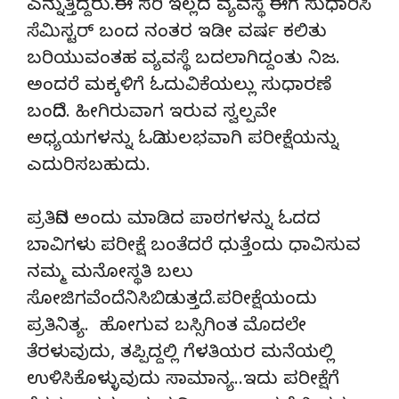
ಎನ್ನುತ್ತಿದ್ದರು.ಈ ಸರಿ ಇಲ್ಲದ ವ್ಯವಸ್ಥೆ ಈಗ ಸುಧಾರಿಸಿ
ಸೆಮಿಸ್ಟರ್ ಬಂದ ನಂತರ ಇಡೀ ವರ್ಷ ಕಲಿತು
ಬರಿಯುವಂತಹ ವ್ಯವಸ್ಥೆ ಬದಲಾಗಿದ್ದಂತು ನಿಜ.
ಅಂದರೆ ಮಕ್ಕಳಿಗೆ ಓದುವಿಕೆಯಲ್ಲು ಸುಧಾರಣೆ
ಬಂದಿದೆ. ಹೀಗಿರುವಾಗ ಇರುವ ಸ್ವಲ್ಪವೇ
ಅಧ್ಯಯಗಳನ್ನು ಓದಿ ಸುಲಭವಾಗಿ ಪರೀಕ್ಷೆಯನ್ನು
ಎದುರಿಸಬಹುದು.
ಪ್ರತಿದಿನ ಅಂದು ಮಾಡಿದ ಪಾಠಗಳನ್ನು ಓದದ
ಬಾವಿಗಳು ಪರೀಕ್ಷೆ ಬಂತೆದರೆ ಧುತ್ತೆಂದು ಧಾವಿಸುವ
ನಮ್ಮ ಮನೋಸ್ಥತಿ ಬಲು
ಸೋಜಿಗವೆಂದೆನಿಸಿಬಿಡುತ್ತದೆ.ಪರೀಕ್ಷೆಯಂದು
ಪ್ರತಿನಿತ್ಯ. ಹೋಗುವ ಬಸ್ಸಿಗಿಂತ ಮೊದಲೇ
ತೆರಳುವುದು, ತಪ್ಪಿದ್ದಲ್ಲಿ ಗೆಳತಿಯರ ಮನೆಯಲ್ಲಿ
ಉಳಿಸಿಕೊಳ್ಳುವುದು ಸಾಮಾನ್ಯ..ಇದು ಪರೀಕ್ಷೆಗೆ