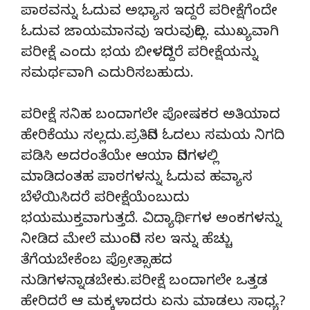
ಪಾಠವನ್ನು ಓದುವ ಅಭ್ಯಾಸ ಇದ್ದರೆ ಪರೀಕ್ಷೆಗೆಂದೇ
ಓದುವ ಜಾಯಮಾನವು ಇರುವುದಿಲ್ಲ. ಮುಖ್ಯವಾಗಿ
ಪರೀಕ್ಷೆ ಎಂದು ಭಯ ಬೀಳದಿದ್ದರೆ ಪರೀಕ್ಷೆಯನ್ನು
ಸಮರ್ಥವಾಗಿ ಎದುರಿಸಬಹುದು.
ಪರೀಕ್ಷೆ ಸನಿಹ ಬಂದಾಗಲೇ ಪೋಷಕರ ಅತಿಯಾದ
ಹೇರಿಕೆಯು ಸಲ್ಲದು.ಪ್ರತಿದಿನ ಓದಲು ಸಮಯ ನಿಗದಿ
ಪಡಿಸಿ ಅದರಂತೆಯೇ ಆಯಾ ದಿನಗಳಲ್ಲಿ
ಮಾಡಿದಂತಹ ಪಾಠಗಳನ್ನು ಓದುವ ಹವ್ಯಾಸ
ಬೆಳೆಯಿಸಿದರೆ ಪರೀಕ್ಷೆಯೆಂಬುದು
ಭಯಮುಕ್ತವಾಗುತ್ತದೆ. ವಿದ್ಯಾರ್ಥಿಗಳ ಅಂಕಗಳನ್ನು
ನೀಡಿದ ಮೇಲೆ ಮುಂದಿನ ಸಲ ಇನ್ನು ಹೆಚ್ಚು
ತೆಗೆಯಬೇಕೆಂಬ ಪ್ರೋತ್ಸಾಹದ
ನುಡಿಗಳನ್ನಾಡಬೇಕು.ಪರೀಕ್ಷೆ ಬಂದಾಗಲೇ ಒತ್ತಡ
ಹೇರಿದರೆ ಆ ಮಕ್ಕಳಾದರು ಏನು ಮಾಡಲು ಸಾಧ್ಯ?