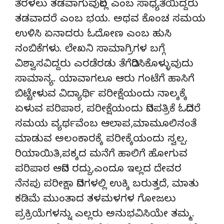
ತೆರಳಲು ತಡವಾಗುವುದಿಲ್ಲ ಎಂಬ ಸಾಧ್ಯತೆಯಿದ್ದರು
ತಡವಾದರೆ ಎಂಬ ಭಯ. ಅಥವ ಕೊಂಚ ಸಮಯ
ಉಳಿಸಿ ಏನಾದರು ಓದೋಣ ಎಂಬ ಹುಸಿ
ನಂಬಿಕೆಗಳು. ಲೇಖನಿ ಸಾಮಾಗ್ರಿಗಳ ಬಗ್ಗೆ
ವಿಶ್ವಾಸವಿದ್ದರು ಎರಡೆರಡು ತೆಗೆದಿರಿಸಿಕೊಳ್ಳುವುದು
ಸಾಮಾನ್ಯ. ಯಾವಾಗಲೂ ಆರು ಗಂಟೆಗೆ ಹಾಸಿಗೆ
ಬಿಟ್ಟೇಳುವ ವಿದ್ಯಾರ್ಥಿ ಪರೀಕ್ಷೆಯಂದು ನಾಲ್ಕಕ್ಕೆ
ಏಳುವ ಪರಿಪಾಠ, ಪರೀಕ್ಷೆಯಂದು ದಿನಪತ್ರಿಕೆ ಓದಿದರೆ
ಸಮಯ ವ್ಯರ್ಥವೆಂಬ ಆಲಾಪ,ಮಾಮೂಲಿನಂತೆ
ಮಾಡುವ ಅಲಂಕಾರಕ್ಕೆ ಪರೀಕ್ಕೆಯಂದು ಸ್ವಲ್ಪ.
ರಿಯಾಯಿತಿ,ಪಕ್ಕದ ಮನೆಗೆ ಹಾಲಿಗೆ ಹೋಗುವ
ಪರಿಪಾಠ ಆದಿನ ರದ್ದು,ಎಂದೂ ಇಲ್ಲದ ದೇವರ
ನೆನಪು ಪರೀಕ್ಷಾ ದಿನಗಳಲ್ಲಿ ಉಕ್ಕಿ ಬರುತ್ತದೆ, ಮಾತು
ಕಡಿಮೆ ಮುಂತಾದ ತಳಮಳಗಳ ಗೋಜಲು
ಪ್ರಕ್ರಿಯೆಗಳನ್ನು ಎಲ್ಲರು ಅನುಭವಿಸಿಯೇ ತಮ್ಮ.