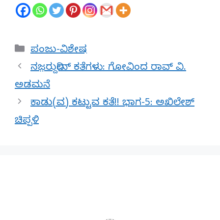
Categories
ಪಂಜು-ವಿಶೇಷ
ನಜ಼ರುದ್ದೀನ್‌ ಕತೆಗಳು: ಗೋವಿಂದ ರಾವ್ ವಿ.
ಅಡಮನೆ
ಕಾಡು(ವ) ಕಟ್ಟುವ ಕತೆ!! ಭಾಗ-5: ಅಖಿಲೇಶ್
ಚಿಪ್ಪಳಿ