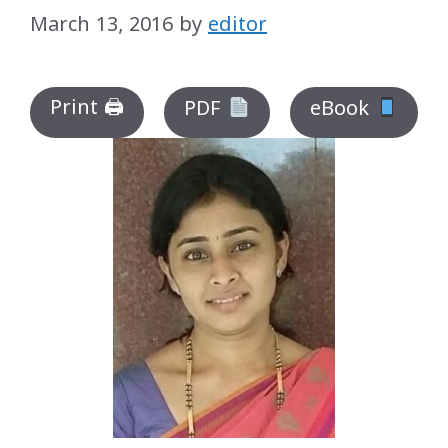
March 13, 2016
by
editor
Print 🖨
PDF
eBook