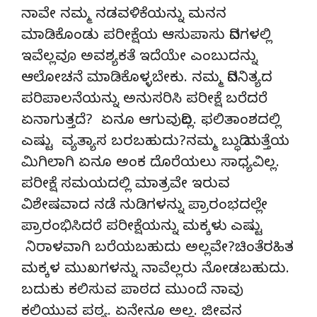
ನಾವೇ ನಮ್ಮ ನಡವಳಿಕೆಯನ್ನು ಮನನ
ಮಾಡಿಕೊಂಡು ಪರೀಕ್ಷೆಯ ಆಸುಪಾಸು ದಿನಗಳಲ್ಲಿ
ಇವೆಲ್ಲವೂ ಅವಶ್ಯಕತೆ ಇದೆಯೇ ಎಂಬುದನ್ನು
ಆಲೋಚನೆ ಮಾಡಿಕೊಳ್ಳಬೇಕು. ನಮ್ಮ ದಿನನಿತ್ಯದ
ಪರಿಪಾಲನೆಯನ್ನು ಅನುಸರಿಸಿ ಪರೀಕ್ಷೆ ಬರೆದರೆ
ಏನಾಗುತ್ತದೆ? ಏನೂ ಆಗುವುದಿಲ್ಲ. ಫಲಿತಾಂಶದಲ್ಲಿ
ಎಷ್ಟು ವ್ಯತ್ಯಾಸ ಬರಬಹುದು?ನಮ್ಮ ಬುದ್ಧಿ ಮತ್ತೆಯ
ಮಿಗಿಲಾಗಿ ಏನೂ ಅಂಕ ದೊರೆಯಲು ಸಾಧ್ಯವಿಲ್ಲ.
ಪರೀಕ್ಷೆ ಸಮಯದಲ್ಲಿ ಮಾತ್ರವೇ ಇರುವ
ವಿಶೇಷವಾದ ನಡೆ ನುಡಿಗಳನ್ನು ಪ್ರಾರಂಭದಲ್ಲೇ
ಪ್ರಾರಂಭಿಸಿದರೆ ಪರೀಕ್ಷೆಯನ್ನು ಮಕ್ಕಳು ಎಷ್ಟು
ನಿರಾಳವಾಗಿ ಬರೆಯಬಹುದು ಅಲ್ಲವೇ?ಚಿಂತೆರಹಿತ
ಮಕ್ಕಳ ಮುಖಗಳನ್ನು ನಾವೆಲ್ಲರು ನೋಡಬಹುದು.
ಬದುಕು ಕಲಿಸುವ ಪಾಠದ ಮುಂದೆ ನಾವು
ಕಲಿಯುವ ಪಠ್ಯ. ಏನೇನೂ ಅಲ್ಲ. ಜೀವನ