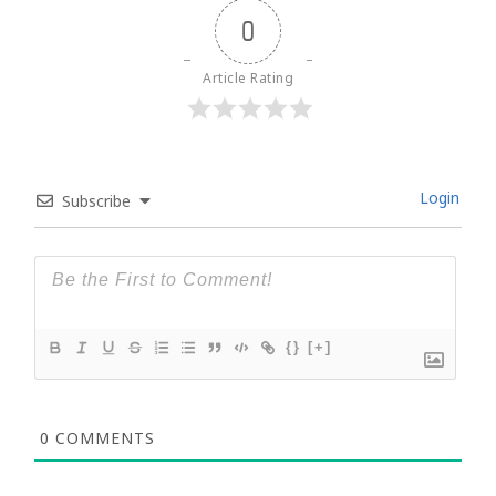
0
Article Rating
Login
Subscribe
{}
[+]
0
COMMENTS