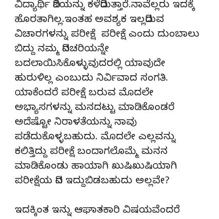
ವಿದ್ಯಾರ್ಥಿ ದಿಶೆಯನ್ನು ಕಳೆದಿರುತ್ತಾರೆ.ನಾವೆಲ್ಲರು ಇದಕ್ಕೆ
ಹೊರತಾಗಿಲ್ಲ.ಇಂತಹ ಅವಶ್ಯಕ ಇಲ್ಲದಿರುವ
ವಿಚಾರಗಳನ್ನು ಪರೀಕ್ಷೆ ಪರೀಕ್ಷೆ ಎಂದು ದುಂಬಾಲು
ಬಿದ್ದು ನಮ್ಮ ದಿನಚರಿಯನ್ನೇ
ಬದಲಾಯಿಸಿಕೊಳ್ಳುವುದರಲ್ಲಿ ಯಾವುದೇ
ಹುರುಳಿಲ್ಲ ಎಂಬುದು ನಿರ್ವಿವಾದ ಸಂಗತಿ.
ಯಾಕೆಂದರೆ ಪರೀಕ್ಷೆ ಬರುವ ಮೊದಲೇ
ಅಭ್ಯಾಸಗಳನ್ನು ಮನದಟ್ಟು ಮಾಡಿಕೊಂಡರೆ
ಅದೆಷ್ಟೋ ನಿರಾಳತೆಯನ್ನು ನಾವು
ಪಡೆದುಕೊಳ್ಳಬಹುದು. ಮೊದಲೇ ಎಲ್ಲವನ್ನು
ಕಲಿತ್ತಿದ್ದು ಪರೀಕ್ಷೆ ಬಂದಾಗಲೊಮ್ಮೆ ಮನನ
ಮಾಡಿಕೊಂಡು ಹಾಯಾಗಿ ಖುಷಿಖುಷಿಯಾಗಿ
ಪರೀಕ್ಷೆಯ ದಿನ ಇದ್ದುಬಿಡಬಹುದು ಅಲ್ಲವೇ?
ಇದಕ್ಕಿಂತ ಇನ್ನು ಆಘಾತಕಾರಿ ವಿಷಯವೆಂದರೆ