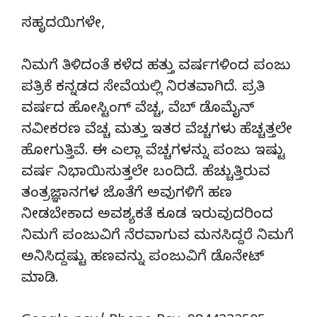
ಸಹೃದಯಿಗಳೇ,
ನಿಮಗೆ ತಿಳಿದಂತೆ ಕಳೆದ ಹತ್ತು ವರ್ಷಗಳಿಂದ ಪಂಜು
ಪತ್ರಿಕೆ ಕನ್ನಡದ ಸೇವೆಯಲ್ಲಿ ನಿರತವಾಗಿದೆ. ಪ್ರತಿ
ವರ್ಷದ ಹೋಸ್ಟಿಂಗ್‌ ವೆಚ್ಚ, ವೆಬ್‌ ಡೊಮೈನ್‌
ನವೀಕರಣ ವೆಚ್ಚ ಮತ್ತು ಇತರ ವೆಚ್ಚಗಳು ಹೆಚ್ಚತ್ತಲೇ
ಹೋಗುತ್ತಿವೆ. ಈ ಎಲ್ಲಾ ವೆಚ್ಚಗಳನ್ನು ಪಂಜು ಇಷ್ಟು
ವರ್ಷ ನಿಭಾಯಿಸುತ್ತಲೇ ಬಂದಿದೆ. ಹೆಚ್ಚುತ್ತಿರುವ
ತಂತ್ರಜ್ಞಾನಗಳ ಜೊತೆಗೆ ಅವುಗಳಿಗೆ ಹಣ
ನೀಡಬೇಕಾದ ಅವಶ್ಯಕತೆ ಕೂಡ ಇರುವುದರಿಂದ
ನಿಮಗೆ ಪಂಜುವಿಗೆ ನೆರವಾಗುವ ಮನಸಿದ್ದರೆ ನಿಮಗೆ
ಅನಿಸಿದ್ದಷ್ಟು ಹಣವನ್ನು ಪಂಜುವಿಗೆ ಡೊನೇಟ್‌
ಮಾಡಿ.