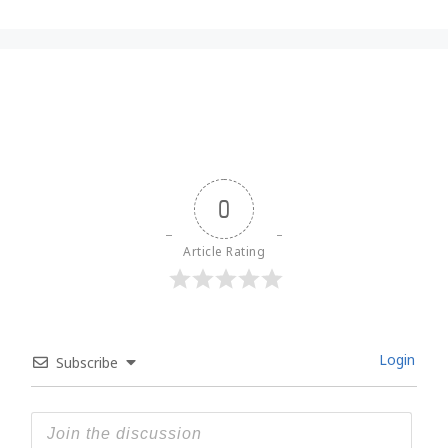
0
Article Rating
Login
Subscribe