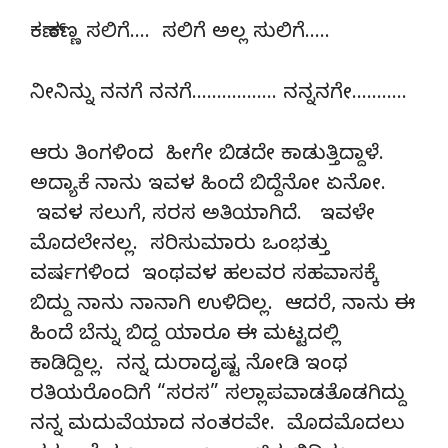
ಕಣ್ ಕಣ್ಣ ಸಲಿಗೆ…. ಸಲಿಗೆ ಅಲ್ಲ ಸುಲಿಗೆ…..
ನೀನಿನ್ನು ನನಗೆ ನನಗೆ…………….. ನನ್ನನಗೇ………..
ಆರು ತಿಂಗಳಿಂದ ಹೀಗೇ ಬಿಡದೇ ಕಾಡುತ್ತಿದ್ದಾಳೆ.
ಅದ್ಯಾಕೆ ನಾನು ಇವಳ ಹಿಂದೆ ಬಿದ್ದೆನೋ ಏನೋ.
ಇವಳ ಸಲುಗೆ, ಸರಸ ಅತಿಯಾಗಿದೆ. ಇವಳೇ
ಮೊದಲೇನಲ್ಲ. ಸರಿಸುಮಾರು ಒಂಭತ್ತು
ವರ್ಷಗಳಿಂದ ಇಂಥವಳ ಹಲವರ ಸಹವಾಸಕ್ಕೆ
ಬಿದ್ದು ನಾನು ನಾನಾಗಿ ಉಳಿದಿಲ್ಲ. ಆದರೆ, ನಾನು ಈ
ಹಿಂದೆ ಬೆನ್ನು ಬಿದ್ದ ಯಾರೂ ಈ ಮಟ್ಟದಲ್ಲಿ
ಕಾಡಿದ್ದಿಲ್ಲ. ನನ್ನ ದುರಾದೃಷ್ಟ ನೋಡಿ ಇಂಥ
ರತಿಯರೊಂದಿಗೆ “ಸರಸ” ಸಲ್ಲಾಪವಾಡತೊಡಗಿದ್ದು
ನನ್ನ ಮದುವೆಯಾದ ನಂತರವೇ. ಮೊದಮೊದಲು