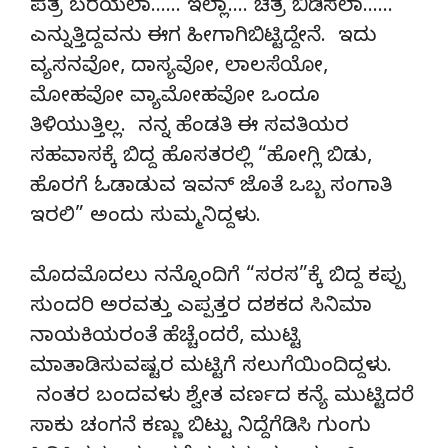
ಪತ್ರ ಬರೆಯಲಾ…… ಇಲ್ಲಾ…. ಚಿತ್ರ ಬಿಡಿಸಲಾ……
ಎನ್ನುತ್ತಿದ್ದವನು ಈಗ ಹೀಗಾಗಿಬಿಟ್ಟಿದ್ದೇನೆ. ಇದು
ವ್ಯಸನವೋ, ದಾಸ್ಯವೋ, ಲಾಲಸೆಯೋ,
ಮೋಹವೋ ವ್ಯಾಮೋಹವೋ ಒಂದೂ
ತಿಳಿಯುತ್ತಿಲ್ಲ. ನನ್ನ ಹೆಂಡತಿ ಈ ಸವತಿಯರ
ಸಹವಾಸಕ್ಕೆ ಬಿದ್ದ ಹೊಸತರಲ್ಲಿ “ಹೋಗ್ಲಿ ಬಿಡು,
ಹೊರಗೆ ಓಡಾಡುವ ಇವನ್ ಜೊತೆ ಒಬ್ಬ ಸಂಗಾತಿ
ಇರಲಿ” ಅಂದು ಸುಮ್ಮನಿದ್ದಳು.
ಮೊದಮೊದಲು ನನ್ನೊಂದಿಗೆ “ಸರಸ”ಕ್ಕೆ ಬಿದ್ದ ಕಪ್ಪು
ಸುಂದರಿ ಅರವತ್ತು ಎಪ್ಪತ್ತರ ದಶಕದ ಸಿನಿಮಾ
ನಾಯಕಿಯರಂತೆ ಹೆಚ್ಚೆಂದರೆ, ಮುಟ್ಟಿ
ಮಾತಾಡಿಸುವಷ್ಟರ ಮಟ್ಟಿಗೆ ಸಲುಗೆಯಿಂದಿದ್ದಳು.
ನಂತರ ಬಂದವಳು ಶ್ವೇತ ವರ್ಣದ ಕನ್ಯೆ ಮುಟ್ಟಿದರೆ
ಸಾಕು ಚಂಗನೆ ಕಣ್ಣು ಬಿಟ್ಟು ನಿದ್ದೆಗೆಡಿಸಿ ಗುಂಗು