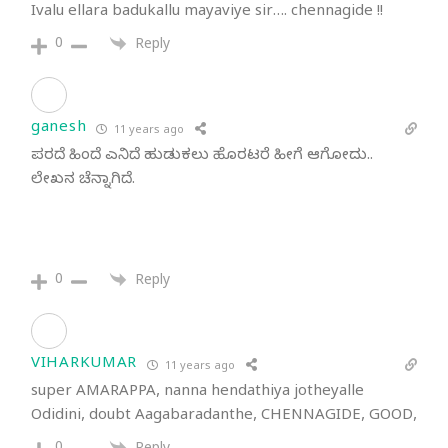
Ivalu ellara badukallu mayaviye sir…. chennagide !!
0
Reply
ganesh
11 years ago
ಪರದೆ ಹಿಂದೆ ಎನಿದೆ ಹುಡುಕಲು ಹೊರಟರೆ ಹೀಗೆ ಆಗೋದು..
ಲೇಖನ ಚೆನ್ನಾಗಿದೆ.
0
Reply
VIHARKUMAR
11 years ago
super AMARAPPA, nanna hendathiya jotheyalle
Odidini, doubt Aagabaradanthe, CHENNAGIDE, GOOD,