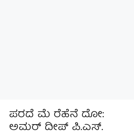
ಪರದೆ ಮೆ ರೆಹೆನೆ ದೋ:
ಅಮರ್ ದೀಪ್ ಪಿ.ಎಸ್.