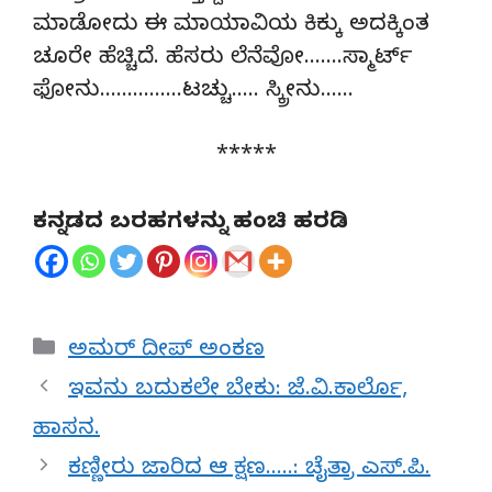
ಮಾಡೋದು ಈ ಮಾಯಾವಿಯ ಕಿಕ್ಕು ಅದಕ್ಕಿಂತ
ಚೂರೇ ಹೆಚ್ಚಿದೆ. ಹೆಸರು ಲೆನೆವೋ…….ಸ್ಮಾರ್ಟ್
ಫೋನು……………ಟಚ್ಚು….. ಸ್ಕ್ರೀನು……
*****
ಕನ್ನಡದ ಬರಹಗಳನ್ನು ಹಂಚಿ ಹರಡಿ
Categories
ಅಮರ್ ದೀಪ್ ಅಂಕಣ
ಇವನು ಬದುಕಲೇ ಬೇಕು: ಜೆ.ವಿ.ಕಾರ್ಲೊ,
ಹಾಸನ.
ಕಣ್ಣೀರು ಜಾರಿದ ಆ ಕ್ಷಣ…..: ಚೈತ್ರಾ ಎಸ್.ಪಿ.