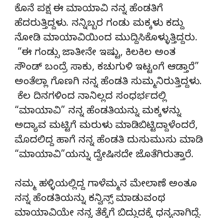
ಕೊನೆ ಪಕ್ಷ ಈ ಮಾಯಾವಿ ನನ್ನ ಹೆಂಡತಿಗೆ
ಹೆದರುತ್ತಿದ್ದಳು. ನನ್ನಿಬ್ಬರ ಗಂಡು ಮಕ್ಕಳು ಕದ್ದು
ನೋಡಿ ಮಾಯಾವಿಯಿಂದ ಮುದ್ದಿಸಿಕೊಳ್ಳುತ್ತಿದ್ದರು.
“ಈ ಗಂಡ್ಸು ಜಾತೀನೇ ಇಷ್ಟು, ಕಿಲಕಿಲ ಅಂತ
ಸೌಂಡ್ ಬಂದ್ರೆ ಸಾಕು, ಕಚುಗುಳಿ ಇಟ್ಟಂಗೆ ಆಡ್ತಾರೆ”
ಅಂತೆಲ್ಲಾ ಗೊಣಗಿ ನನ್ನ ಹೆಂಡತಿ ಸುಮ್ಮನಿರುತ್ತಿದ್ದಳು.
ಕೆಲ ದಿನಗಳಿಂದ ನಾನಿಲ್ಲದ ಸಂಧರ್ಭದಲ್ಲಿ
“ಮಾಯಾವಿ” ನನ್ನ ಹೆಂಡತಿಯನ್ನು ಮಕ್ಕಳನ್ನು
ಅದ್ಯಾವ ಮಟ್ಟಿಗೆ ಮರುಳು ಮಾಡಿಬಿಟ್ಟಿದ್ದಾಳೆಂದರೆ,
ಮೊದಲಿದ್ದ ಹಾಗೆ ನನ್ನ ಹೆಂಡತಿ ದುಸುಮುಸು ಮಾಡಿ
“ಮಾಯಾವಿ”ಯನ್ನು ದ್ವೇಷಿಸದೇ ಜೊತೆಗಿರುತ್ತಾರೆ.
ನಮ್ಮ ಹಳ್ಳಿಯಲ್ಲಿದ್ದ ಗಾಳೆಮ್ಮನ ಮೇಲಾಣೆ ಅಂತೂ
ನನ್ನ ಹೆಂಡತಿಯನ್ನು ಕನ್ವಿನ್ಸ್ ಮಾಡುವಂಥ
ಮಾಯಾವಿಯೇ ನನ್ನ ತೆಕ್ಕೆಗೆ ಬಿದ್ದುದಕ್ಕೆ ಧನ್ಯನಾಗಿದ್ದೆ.