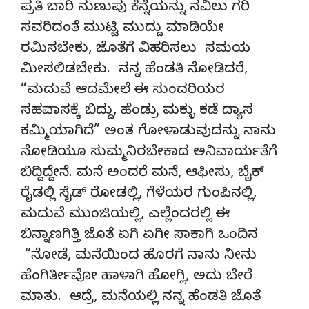
ಪ್ರತಿ ಬಾರಿ ನುಣುಪು ಕೆನ್ನೆಯನ್ನು ನವಿಲು ಗರಿ
ಸವರಿದಂತೆ ಮುಟ್ಟಿ ಮುದ್ದು ಮಾಡಿಯೇ
ರಮಿಸಬೇಕು, ಜೊತೆಗೆ ವಿಹರಿಸಲು ಸಮಯ
ಮೀಸಲಿಡಬೇಕು. ನನ್ನ ಹೆಂಡತಿ ನೋಡಿದರೆ,
“ಮದುವೆ ಆದಮೇಲೆ ಈ ಸುಂದರಿಯರ
ಸಹವಾಸಕ್ಕೆ ಬಿದ್ದು, ಹೆಂಡ್ರು ಮಕ್ಳು ಕಡೆ ದ್ಯಾಸ
ಕಮ್ಮಿಯಾಗಿದೆ” ಅಂತ ಗೋಳಾಡುವುದನ್ನು ನಾನು
ನೋಡಿಯೂ ಸುಮ್ಮನಿರಬೇಕಾದ ಅನಿವಾರ್ಯತೆಗೆ
ಬಿದ್ದಿದ್ದೇನೆ. ಮನೆ ಅಂದರೆ ಮನೆ, ಆಫೀಸು, ಬೈಕ್
ರೈಡಲ್ಲಿ ಸೈಡ್ ರೋಡಲ್ಲಿ, ಗೆಳೆಯರ ಗುಂಪಿನಲ್ಲಿ,
ಮದುವೆ ಮುಂಜಿಯಲ್ಲಿ, ಎಲ್ಲೆಂದರಲ್ಲಿ ಈ
ಬಿನ್ನಾಣಗಿತ್ತಿ ಜೊತೆ ಏಗಿ ಏಗೀ ಸಾಕಾಗಿ ಒಂದಿನ
“ನೋಡೆ, ಮನೆಯಿಂದ ಹೊರಗೆ ನಾನು ನೀನು
ಹೆಂಗಿರ್ತೀವೋ ಹಾಳಾಗಿ ಹೋಗ್ಲಿ, ಅದು ಬೇರೆ
ಮಾತು. ಆದ್ರೆ, ಮನೆಯಲ್ಲಿ ನನ್ನ ಹೆಂಡತಿ ಜೊತೆ