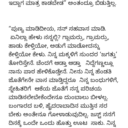
ಇದ್ದಾಗ ಮಾತ್ರ ಕಾಡಬೇಡ” ಅಂತಂದ್ರೂ ಬಿಡುತ್ತಿಲ್ಲ.
“ಪುಣ್ಯ ಮಾಡಿದೀಯ, ನನ್ ಸಹವಾಸ ಮಾಡಿ.
ಏನಿಲ್ಲಾ ಹೇಳು ನನ್ನಲ್ಲಿ? ಗ್ಲಾಮರ್ರು, ಗ್ರಾಮರ್ರು,
ಹಾಡು ಕೇಳ್ತಿಯೋ, ಅಡುಗೆ ಮಾಡೋದನ್ನು
ಕೇಳ್ತಿಯೋ ಕೇಳು. ನಿನ್ನ ಮಕ್ಕಳಿಗೆ ಸುಂದರ ‘ಜಗತ್ತು’
ತೋರಿಸ್ತೇನೆ. ಚೆಂದಗೆ ಆಡ್ತಾ ಆಡ್ತಾ ನಿದ್ದೆಗಣ್ಣಲ್ಲೂ
ನಾನು ಪಾಠ ಹೇಳಿಕೊಡ್ತೇನೆ. ನೀನು ನಿನ್ನ ಹೆಂಡತಿ
ಜೊತೆಗೇನೇ ವಾಸ ಮಾಡ್ತಿದ್ದರೂ ನಿನ್ನ ಬಂಧುಗಳಿಗೆ,
ಸ್ನೇಹಿತರಿಗೆ ಆಕೆಯ ಜೊತೆಗೆ ನನ್ನ ಪರಿಚಯ
ಮಾಡಿಸಲೇಬೇಕೆಂದೇನೂ ದುಂಬಾಲು ಬೀಳಲ್ಲ.
ಬಂಗಾರದ ಬಳಿ, ಹೈದರಾಬಾದಿನ ಮುತ್ತಿನ ಸರ
ಬೇಕು ಅಂತೇನೂ ಗೋಳಾಡುವುದಿಲ್ಲ. ಜಸ್ಟ್ ನನಗೆ
ದಿನಕ್ಕೆ ಒಂದೇ ಒಂದು ಹೊತ್ತು ಊಟ ಸಾಕು. ನಿನ್ನ