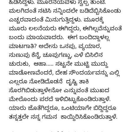
ಹಿಡಿಸಿದ್ದಳು. ಮೂರನೆಯವಳು ಸ್ವಲ್ಪ ತುಂಟಿ.
ಮಲಗಿದಂತೆ ನಟಿಸಿ ನನ್ನಿಂದಲೇ ಬಡಿದೆಬ್ಬಿಸಿಕೊಂಡು
ಎಚ್ಚರವಾದಂತೆ ಮಿನುಗುತ್ತಿದ್ದಳು. ಮೂರಕ್ಕೆ
ಮೂರು ಲಲನೆಯರು ಈಗಿದ್ದರು, ಈಗಿಲ್ಲವೆನ್ನುವಂತೆ
ಬಂದು ಮಾಯವಾದರು. ಈಗ ಬಂದಿದ್ದಾಳಲ್ಲ
ಮಾಟಗಾತಿ? ಅದೇನು ಒನಪು, ವ್ಯಯಾರ,
ನುಣುಪು ಕೆನ್ನೆ, ಚೂಪುಗಣ್ಣು, ಎಳೆ ಬಿಸಿಲಿನ
ಚುರುಕು, ಆಹಾ….. ಸಟ್ಟನೇ ಮುಟ್ಟಿ ಮುದ್ದು
ಮಾಡೋಣವೆಂದರೆ, ದೇಹ ಸೌಂದರ್ಯವನ್ನು ಎಲ್ಲಿ
ಎಲ್ಲರೂ ನೋಡಿದೊಡನೆ ದೃಷ್ಟಿ ತಾಕಿ
ಸೊರಗಿಬಿಡುತ್ತಾಳೇನೋ ಎನ್ನುವಂತೆ ಮುಖದ
ಮೇಲೊಂದು ಪರದೆ ಇಳಿಬಿಟ್ಟುಕೊಂಡಿರುತ್ತಾಳೆ.
ಯಾರು ಜೊತೆಗಿದ್ದರೂ, ಒಂಟಿಯಾಗೇ ಬಿದ್ದಿದ್ದರೂ
ತನ್ನತ್ತಲೇ ನನ್ನ ಗಮನ ಕಾಯ್ದಿರಿಸಿಕೊಂಡಿರುತ್ತಾಳೆ.