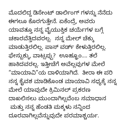
ಮೊದಲಿದ್ದ ಡಿಸೇಂಟ್ ಡಾರ್ಲಿಂಗ್ ಗಳನ್ನು ನೆನೆದು
ಈಗಲೂ ಕೊರಗುತ್ತೇನೆ. ಏಕೆಂದ್ರೆ, ಅವರು
ಯಾವತ್ತೂ ನನ್ನ ವೈಯುಕ್ತಿಕ ಚರ್ಯೆಗಳ ಬಗ್ಗೆ
ಚಕಾರವೆತ್ತಿದವರಲ್ಲ. ನನ್ನ ಮೇಲ್ ಚೆಕ್ಕು
ಮಾಡುತ್ತಿರಲಿಲ್ಲ. ಪಾಸ್ ವರ್ಡ್ ಕೇಳುತ್ತಿರಲಿಲ್ಲ.
ಫೇಸ್ಬುಕ್ಕು, ವಾಟ್ಸಪ್ಪು? ಊಹ್ಞೂಂ…. ತಲೆ
ಹಾಕಿದವರಲ್ಲ. ಇತ್ತೀಚೆಗೆ ಅವೆಲ್ಲವುಗಳ ಮೇಲೆ
“ಮಾಯಾವಿ”ಯ ದಾಳಿಯಾಗಿದೆ. ತೀರಾ ಈ ಪರಿ
ನನ್ನ ಕೈವಶ ಮಾಡಿಕೊಂಡ ಮಾಯಾವಿ ಸಧ್ಯಕ್ಕೆ ನನ್ನ
ಮೇಲೆ ಯಾವುದೇ ಕ್ರಿಮಿನಲ್ ಪ್ರಕರಣ
ದಾಖಲಿಸಲು ಮುಂದಾಗಿಲ್ಲವೆಂಬ ಸಮಾಧಾನ
ಮತ್ತು ನನ್ನ ಹೆಂಡತಿ ಮಕ್ಕಳು ನನ್ನಿಂದ
ದೂರವಾಗಿಲ್ಲವೆನ್ನುವುದೇ ಪರಮಾಶ್ಚರ್ಯ.