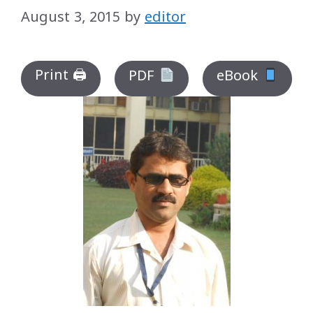
August 3, 2015
by
editor
Print 🖨
PDF
eBook