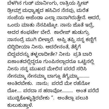
ಬೆಳಗಿನ ಗುಡ್ ಮಾರ್ನಿಂಗು, ರಾತ್ರಿಯ ಸ್ವೀಟ್
ಡ್ರೀಮ್ಸ್ ಮಧ್ಯಾಹ್ನದ ಹಸಿವಿನ ನೆನಪು, ಮರೆತ
ಸಂಜೆಯ ಅಜೆಂಡಾ ಎಲ್ಲಾ ನಾನಾಗಿರುತ್ತೇನೆ. ಆದರೆ,
ಒಂದು ಮಾತು ನೆನಪಿಟ್ಕೋ. ನಾನು ಜೊತೆ ಇದ್ರೆ,
ಅದರ ಕಂಫರ್ಟೇ ಬೇರೆ. ಕಾಲೇಜ್ ಹುಡುಗ್ರು
ನಾನಂದ್ರೆ ಮುಗಿ ಬೀಳ್ತಾರೆ. ಅಪ್ಪಿ ತಪ್ಪಿ ನನ್ನ ಕಣ್ಣಿಗೆ
ಬಿದ್ದಿದೀಯಾ ನೀನು. ಆದರೇನಂತೆ, ತೆಕ್ಕೆಗೆ
ಬಿದ್ದವರನ್ನು ತಳ್ಳಲಾದೀತೇ? ನೀನು ಪ್ರತಿ ಬಾರಿ
ಏಕಾಂತದಲ್ಲಿದ್ದರೂ ಗುಂಪಿನಲ್ಲಾದರೂ ಒಟ್ಟಿನಲ್ಲಿ
ನೀನು ನನ್ನ ಮುಖದ ಮೇಲಿನ ಪರದೆ ಸರಿಸಿ
ಸೇಸಮ್ಮಾ ಸೇಸಮ್ಮಾ ಬಾಗ್ಲೂ ತೆಗ್ಯೆಮ್ಮಾ………
ಅಂತಿರಬೇಕು. ನಾನು; ಪರದೆ ಮೇ ರಹೆನೋ
ದೋ…. ಪರದಾ ನ ಹಠಾವೋ……… ಅಂತ ಪರೆದೆ
ಮುಚ್ಚಿಕೊಳ್ಳುತ್ತಿರಬೇಕು ”. ಅಂತೆಲ್ಲಾ ಪಲುಕಿ
ಕುಲುಕುತ್ತಾಳೆ.