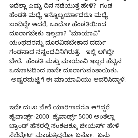
ಇದೆಲ್ಲಾ ಎಷ್ಟು ದಿನ ನಡೆಯುತ್ತೆ ಹೇಳಿ? ಗಂಡ
ಹೆಂಡತಿ ಮಧ್ಯೆ ಇನ್ನೊಬ್ಬರ್ಯಾದರೂ ಮಧ್ಯೆ
ಬಂದಿದ್ದೇ ಆದರೆ, ಒಂದೋ ಹೆಂಡತಿಯಿಂದ
ದೂರಾಗಬೇಕು ಇಲ್ಲವಾ? “ಮಾಯಾವಿ”
ಯಂಥವರನ್ನು ದೂರವಿಡಬೇಕಾದ ದರ್ದು
ಗಂಡನಾದ ನನ್ನಂಥವಿನಿಗಿರುತ್ತೆ. ಇಲ್ಲಿ ಆಗಿದ್ದೇ
ಬೇರೆ. ಹೆಂಡತಿ ಮತ್ತು ಮಾಯಾವಿ ಇಬ್ಬರ ಹೆಚ್ಚಿನ
ಒಡನಾಟದಿಂದ ನಾನೇ ದೂರಾಗುವಂತಾಯಿತು.
ಅಷ್ಟರಮಟ್ಟಿಗೆ ಈ ಮಾಯಾವಿಯು ಆವರಿಸಿದ್ದಾಳೆ.
ಇದೇ ದು:ಖ ಬೇರೆ ಯಾರಿಗಾದರೂ ಆಗಿದ್ದರೆ
ಹೈವಾರ್ಡ್ಸ್-2000 ಹೈವಾರ್ಡ್ಸ್ 5000 ಅಂತೆಲ್ಲಾ
ಬ್ರಾಂಡ್ ಹೆಸರಲ್ಲಿ ಸಂಕಟಕ್ಕೂ ಚೀಯರ್ಸ್ ಹೇಳಿ
ಸೆಲೆಬ್ರೇಟ್ ಮಾಡುತ್ತಿದ್ದರೋ ಏನೋ. ಏನು