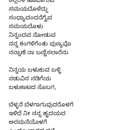
ಕಲ್ಲರಳಿ ಹೂವಾಗುವ
ಸಮಯದೊಳೆದ್ದು
ಸಂಧ್ಯಾವಂದನೆಗೈವ
ಸಮಯದೊಳು
ನಿನ್ನಂದವ ನೋಡುವ
ನನ್ನ ಕಂಗಳಿಗೆಂತು ಪುಣ್ಯವೊ
ನನ್ನಾಣೆ ನಾ ಬಣ್ಣಿಸಲಾರೆನು
ನಿನ್ನಯ ಬಳುಕುವ ಬಳ್ಳಿ
ನಡುವಿನ ನಡಿಗೆಯ
ಬಳುಕಾಟದ ಸೊಬಗ,
ಬೆಳ್ಳನೆ ಬೆಳಗಾಗುವುದರೊಳಗೆ
ಇಳಿದೆ ನೀ ನನ್ನ ಹೃದಯದ
ಅರಮನೆಯೊಳಗೆ