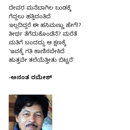
ದೇವರ ಮನೆಬಾಗಿಲ ಬುಡಕ್ಕೆ
ಗೆದ್ದಲು ಹತ್ತಿದಂತಿದೆ
ಇಲ್ಲದಿದ್ದರೆ ಈ ಹಸಿಮಣ್ಣು ಹೇಗೆ!?
ತೀರ್ಥ ತೆಗೆದುಕೊಂಡೆನೆ? ಮರೆತೆ
ಮತಿಗೆ ಬಂದದ್ದು ಆ ಕ್ಷಣಕ್ಕೆ
ʼಇವಕ್ಕೆ ಗತಿ ಕಾಣಿಸಬೇಕಿದೆ
ಹುತ್ತವೇ ತಲೆಯೆತ್ತೀತು ಬಿಟ್ಟರೆʼ
-ಅನಂತ ರಮೇಶ್