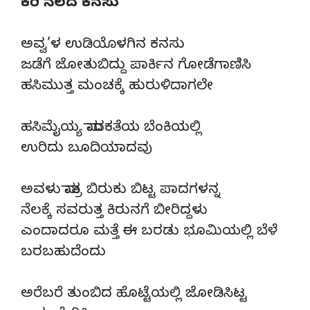
ಕರಿ ನೆಲದ ಕನಸು
ಅವ್ವ’ಳ ಉಡಿಯೊಳಗಿನ ಕನಸು
ಜಡೆಗೆ ಜೋತುಬಿದ್ದು ಪಾರ್ಕಿನ ಗೋಡೆಗಾಣಿಸಿ
ಹಸಿಮುತ್ತ ಮಂಚಕ್ಕೆ ಹುರುಳಿದಾಗಲೇ
ಹಸಿಮೈಯ್ಯ ಮಾದಕತೆಯ ಬೆಂಕಿಯಲ್ಲಿ
ಉರಿದು ಬೂದಿಯಾದವು
ಅವಳು ಮಾತ್ರ ಬಿರುಕು ಬಿಟ್ಟ ಪಾದಗಳನ್ನ
ನೆಲಕ್ಕೆ ಸವರುತ್ತ ಕಿರುನಗೆ ಬೀರಿದ್ದಳು
ಎಂದಾದರೂ ಮತ್ತೆ ಈ ಬರಡು ಭೂಮಿಯಲ್ಲಿ ಬೆಳೆ
ಬರಬಹುದೆಂದು
ಅರೆಬರೆ ತುಂಬಿದ ಹೊಟ್ಟೆಯಲ್ಲಿ ಜೋಡಿಸಿಟ್ಟ