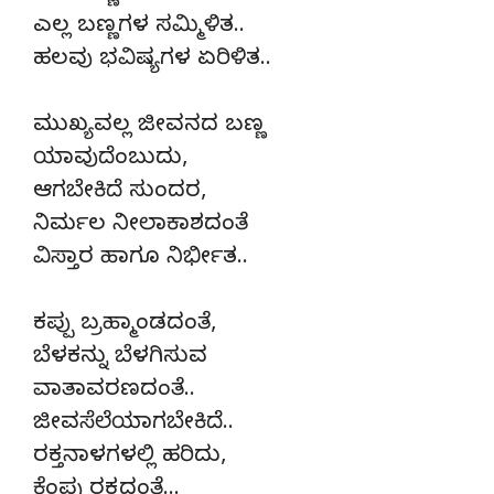
ಎಲ್ಲ ಬಣ್ಣಗಳ ಸಮ್ಮಿಳಿತ..
ಹಲವು ಭವಿಷ್ಯಗಳ ಏರಿಳಿತ..
ಮುಖ್ಯವಲ್ಲ ಜೀವನದ ಬಣ್ಣ
ಯಾವುದೆಂಬುದು,
ಆಗಬೇಕಿದೆ ಸುಂದರ,
ನಿರ್ಮಲ ನೀಲಾಕಾಶದಂತೆ
ವಿಸ್ತಾರ ಹಾಗೂ ನಿರ್ಭೀತ..
ಕಪ್ಪು ಬ್ರಹ್ಮಾಂಡದಂತೆ,
ಬೆಳಕನ್ನು ಬೆಳಗಿಸುವ
ವಾತಾವರಣದಂತೆ..
ಜೀವಸೆಲೆಯಾಗಬೇಕಿದೆ..
ರಕ್ತನಾಳಗಳಲ್ಲಿ ಹರಿದು,
ಕೆಂಪು ರಕ್ತದಂತೆ…