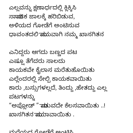
ಎಲ್ಲವನ್ನು ಕ್ಷಣಾರ್ಧದಲ್ಲಿ ಕ್ಲಿಕ್ಕಿಸಿ
ಸಾಮಾಜಿಕ ಜಾಲಕ್ಕೆ ಹರಿಬಿಡುವ,
ಅಳಿಯದ ಗೋಡೆಗೆ ಅಂಟಿಸುವ
ಧಾವಂತದಲಿ ಮಾಯವಾಗಿ ನಮ್ಮ ಖಾಸಗಿತನ‌
ಎನಿದ್ದರು ಆಗದು ಬಣ್ಣದ ಪಟ
ಎಷ್ಷೂ ತೆಗೆದರು ಸಾಲದು
ಕಾಯಕವೇ ಕೈಲಾಸ ಮರೆತುಹೊಯಿತು
ಎಲ್ಲೆಂದರಲ್ಲಿ ಸೇಲ್ಪಿ ಕಾಯಕವಾಯಿತು
ಕಾರು ,ಬಸ್ಸುಗಳಲ್ಲದೆ, ತಿಂದ್ದು ,ಹೇತದ್ದು ಎಲ್ಲ
ಪಟಗಳನ್ನು
“ಅಪ್ಲೋಡ್ ” ಮಾಡುವದೇ ಕೆಲಸವಾಯಿತು ..!
ಖಾಸಗಿತನ‌ ಮಾಯಾವಾಯಿತು .