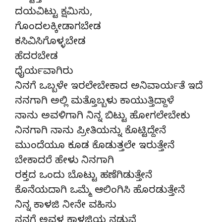
ದಯವಿಟ್ಟು ಕ್ಷಮಿಸು,
ಗೊಂದಲಕ್ಕೀಡಾಗಬೇಡ
ಕಸಿವಿಸಿಗೊಳ್ಳಬೇಡ
ಹೆದರಬೇಡ
ಧೈರ್ಯವಾಗಿರು
ನಿನಗೆ ಒಬ್ಬಳೇ ಇರಲೇಬೇಕಾದ ಅನಿವಾರ್ಯತೆ ಇದೆ
ನನಗಾಗಿ ಅಲ್ಲಿ ಮತ್ತೊಬ್ಬಳು ಕಾಯುತ್ತಿದ್ದಾಳೆ
ನಾನು ಅವಳಿಗಾಗಿ ನಿನ್ನ ಬಿಟ್ಟು ಹೋಗಲೇಬೇಕು
ನಿನಗಾಗಿ ನಾನು ಪ್ರೀತಿಯನ್ನು ಕೊಟ್ಟಿದ್ದೇನೆ
ಮುಂದೆಯೂ ಕೂಡ ಕೊಡುತ್ತಲೇ ಇರುತ್ತೇನೆ
ಬೇಕಾದರೆ ಹೇಳು ನಿನಗಾಗಿ
ರಕ್ತದ ಒಂದು ಬೊಟ್ಟು ಹಣೆಗಿಡುತ್ತೇನೆ
ಕೊನೆಯದಾಗಿ ಒಮ್ಮೆ ಆಲಿಂಗಿಸಿ ಹೊರಡುತ್ತೇನೆ
ನಿನ್ನ ಕಾಳಜಿ ನೀನೇ ವಹಿಸು
ನನಗೆ ಅವಳ ಕಾಳಜಿಯ ನಡುವೆ