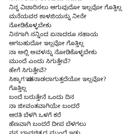
ನಿನ್ನ ವಿಚಾರಿಸಲು ಆಗುವುದೋ ಇಲ್ಲವೋ ಗೊತ್ತಿಲ್ಲ
ಮನೆಯವರ ಕಾಳಜಿಯನ್ನು ನೀನೇ
ನೋಡಿಕೊಳ್ಳಬೇಕು
ನಿನಗಾಗಿ ನನ್ನಿಂದ ಏನಾದರೂ ಸಹಾಯ
ಆಗಬಹುದೋ ಇಲ್ಲವೋ ಗೊತ್ತಿಲ್ಲ
ನಾ ಅಲ್ಲಿ ಅವಳನ್ನು ನೋಡಿಕೊಳ್ಳಬೇಕು
ಮುಂದೆ ಎಂದು ಸಿಗುತ್ತೇವೆ?
ಹೇಗೆ ಸಿಗುತ್ತೇವೆ?
ಸಿಕ್ಕಾಗ ಮಾತನಾಡಲಾಗುತ್ತದೆಯೋ ಇಲ್ಲವೋ?
ಗೊತ್ತಿಲ್ಲ
ಬಂದೆ ಬರುತ್ತೇನೆ ಒಂದು ದಿನ
ನಾ ಜೀವಂತವಾಗಿಯೇ ಬಂದರೆ
ಆರತಿ ಬೆಳಗಿ ಒಳಗೆ ಕರೆ
ಹೆಣವಾಗಿ ಬಂದರೆ ದೀಪ ಬೆಳಗಲು