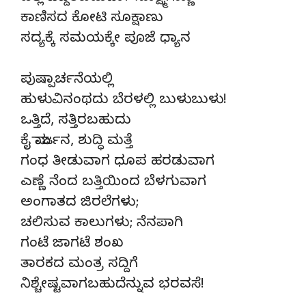
ಕಾಣಿಸದ ಕೋಟಿ ಸೂಕ್ಷಾಣು
ಸದ್ಯಕ್ಕೆ ಸಮಯಕ್ಕೇ ಪೂಜೆ ಧ್ಯಾನ
ಪುಷ್ಪಾರ್ಚನೆಯಲ್ಲಿ
ಹುಳುವಿನಂಥದು ಬೆರಳಲ್ಲಿ ಬುಳುಬುಳು!
ಒತ್ತಿದೆ, ಸತ್ತಿರಬಹುದು
ಕೈ ಮಾರ್ಜನ, ಶುದ್ಧಿ ಮತ್ತೆ
ಗಂಧ ತೀಡುವಾಗ ಧೂಪ ಹರಡುವಾಗ
ಎಣ್ಣೆ ನೆಂದ ಬತ್ತಿಯಿಂದ ಬೆಳಗುವಾಗ
ಅಂಗಾತದ ಜಿರಲೆಗಳು;
ಚಲಿಸುವ ಕಾಲುಗಳು; ನೆನಪಾಗಿ
ಗಂಟೆ ಜಾಗಟೆ ಶಂಖ
ತಾರಕದ ಮಂತ್ರ ಸದ್ದಿಗೆ
ನಿಶ್ಚೇಷ್ಟವಾಗಬಹುದೆನ್ನುವ ಭರವಸೆ!