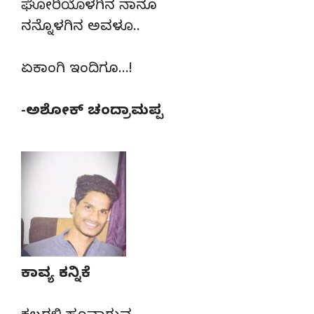
ಘೋರಿಯೊಳಗಿನ ನಾನೂ
ನನ್ನೊಳಗಿನ ಅವಳೂ..
ಏಕಾಂಗಿ ಇಂದಿಗೂ…!
-ಅಶೋಕ್ ಚಂದ್ರಾಮಪ್ಪ
ಕಾವ್ಯ ಕನ್ನಿಕೆ