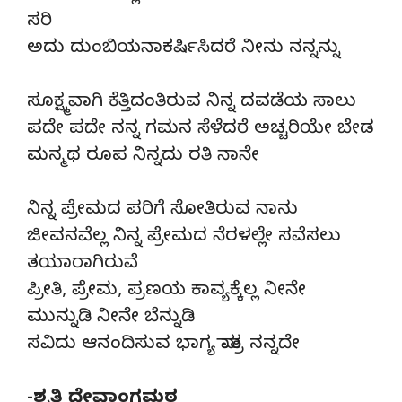
ಸರಿ
ಅದು ದುಂಬಿಯನಾಕರ್ಷಿಸಿದರೆ ನೀನು ನನ್ನನ್ನು
ಸೂಕ್ಷ್ಮವಾಗಿ ಕೆತ್ತಿದಂತಿರುವ ನಿನ್ನ ದವಡೆಯ ಸಾಲು
ಪದೇ ಪದೇ ನನ್ನ ಗಮನ ಸೆಳೆದರೆ ಅಚ್ಚರಿಯೇ ಬೇಡ
ಮನ್ಮಥ ರೂಪ ನಿನ್ನದು ರತಿ ನಾನೇ
ನಿನ್ನ ಪ್ರೇಮದ ಪರಿಗೆ ಸೋತಿರುವ ನಾನು
ಜೀವನವೆಲ್ಲ ನಿನ್ನ ಪ್ರೇಮದ ನೆರಳಲ್ಲೇ ಸವೆಸಲು
ತಯಾರಾಗಿರುವೆ
ಪ್ರೀತಿ, ಪ್ರೇಮ, ಪ್ರಣಯ ಕಾವ್ಯಕ್ಕೆಲ್ಲ ನೀನೇ
ಮುನ್ನುಡಿ ನೀನೇ ಬೆನ್ನುಡಿ
ಸವಿದು ಆನಂದಿಸುವ ಭಾಗ್ಯ ಮಾತ್ರ ನನ್ನದೇ
-ಶೃತಿ ದೇವಾಂಗಮಠ