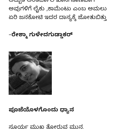
ಅದ್ಬುತ ಅಂತರ್ಜಾಲ ಖಾಸಗಿತಾಣವಾಗಿ
ಅವುಗಳಿಗೆ ಲೈಕು ,ಕಾಮೆಂಟು ಎಂಬ ಅಮಲು‌
ಏರಿ ಜನಕೋಟಿ ಇದರ ದಾಸ್ಯಕ್ಕೆ ಜೋತುಬಿತ್ತು
–
ರೇಶ್ಮಾ ಗುಳೇದಗುಡ್ಡಾಕರ್
ಪೂಜೆಯೊಳಗೊಂದು ಧ್ಯಾನ
ಸೂರ್ಯ ಮುಖ ತೋರುವ ಮುನ್ನ