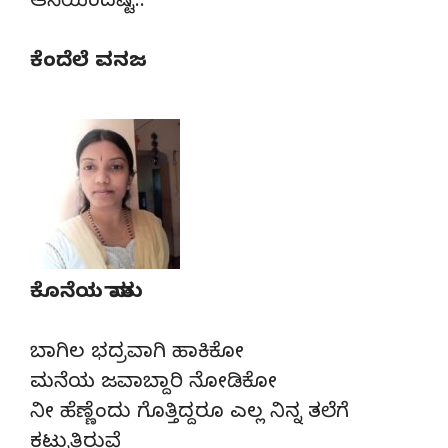
ಆಸೆಯಿಂದಷ್ಟೆ..
ಕೆಂದೆಲೆ ವನಜ
ಕೊನೆಯ ಮಾತು
ಬಾಗಿಲ ಭದ್ರವಾಗಿ ಹಾಕಿಕೋ
ಮನೆಯ ಜವಾಬ್ದಾರಿ ನೋಡಿಕೋ
ನೀ ಹೆಣ್ಣೆಂದು ಗೊತ್ತಿದ್ದರೂ ಎಲ್ಲ ನಿನ್ನ ತಲೆಗೆ
ಕಟ್ಟುತ್ತಿರುವೆ