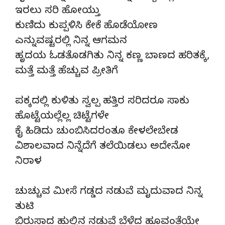
ಇರಲು ಸರಿ ಹೋಯ್ತು
ಕುಣಿದು ಕುಪ್ಪಳಿಸಿ ಕೇಕೆ ಹೊಡೆಯೋಣ
ಎನ್ನುವಷ್ಟರಲ್ಲಿ ನಿನ್ನ ಆಗಮನ
ಹೃದಯ ಓಡತೊಡಗಿತು ನಿನ್ನ ಕಣ್ಣ ಬಾಣದ ಹರಿತಕ್ಕೆ,
ಮತ್ತೆ ಮತ್ತೆ ಹೆಚ್ಚುವ ಪ್ರೀತಿಗೆ
ಪಕ್ಕದಲ್ಲಿ ಕುಳಿತು ಸ್ವಲ್ಪ ಹತ್ತಿರ ಸರಿದರೂ ಸಾಕು
ಹೊಟ್ಟೆಯಲ್ಲೆಲ್ಲ ಚಿಟ್ಟೆಗಳೇ
ಕೈ ಹಿಡಿದು ಚುಂಬಿಸಿದರಂತೂ ಕೇಳಲೇಬೇಡ
ವಿಶಾಲವಾದ ನಿನ್ನೆದೆಗೆ ತಲೆಯಿಡಲು ಅದೇನೋ
ನಿರಾಳ
ಚುಚ್ಚುವ ಮೀಸೆ ಗಡ್ಡದ ನಡುವೆ ಮೃದುವಾದ ನಿನ್ನ
ತುಟಿ
ಬಿರುಸಾದ ಹುಲ್ಲಿನ ನಡುವೆ ಬೆಳೆದ ಹೂವಂತೆಯೇ