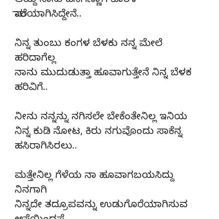
ಆಯ್ದ ನಾನು ಹನಿಗಣ್ಣಾಗೆ ಕೊರಳ
ಮಾಲೆಯಾಗಿಸಿದ್ದೇನೆ..
ನಿನ್ನ ತುಂಬು ಕಂಗಳ ಬೆಳಕು ನನ್ನ ಮೇಲೆ
ಹರಿದಾಗೆಲ್ಲ
ನಾನು ಮುದುಡುತ್ತಾ ಹೂವಾಗುತ್ತೇನೆ ನಿನ್ನ ಬೆಳಕ
ಹರಿವಿಗೆ..
ನೀನು ನನ್ನನ್ನು ನಗಿಸಲೇ ಬೇಕೆಂತೇನಿಲ್ಲ ಇನಿಯ
ನಿನ್ನ ಕುಡಿ ನೋಟ, ಕಿರು ನಗುವೊಂದು ಸಾಕೆನ್ನ
ಹಸಿರಾಗಿಸಿರಲು..
ಮತ್ತೇನಿಲ್ಲ ಗೆಳೆಯ ನಾ ಹೂವಾಗಬಯಸಿದ್ದು
ನಿನಗಾಗಿ
ನಿನ್ನದೇ ತದ್ರೂಪವನ್ನು ಉಡುಗೊರೆಯಾಗಿಸುವ