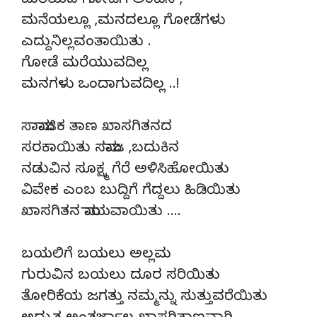
ಮರೆಯದ ಗೋಡೆಗೆ ಅಂಟಿಸಿ ,
ಮನೆಯಲ್ಲೂ ,ಮನದಲ್ಲೂ ಗೋಡೆಗಳು
ಎದ್ದುನಿಲ್ಲವಂತಾಯಿತು .
ಗೋಡೆ ಮರೆಯುವದಿಲ್ಲ
ಮನಗಳು ಒಂದಾಗುವದಿಲ್ಲ ..!
ಸಾಮಾಜಿಕ ತಾಣ ಖಾಸಗಿತನದ
ಸರಕಾಯಿತು ಸಮಾಜ ,ಬದುಕಿನ
ನಡುವಿನ ಸೂಕ್ಷ್ಮ ಗೆರೆ ಅಳಿಸಿಹೋಯಿತು
ವಿವೇಕ ಎಂಬ ಬುದ್ದಿಗೆ ಗೆದ್ದಲು ಹಿಡಿಯಿತು
ಖಾಸಗಿತನ ಮಾಯವಾಯಿತು ….
ಬಯಲಿಗೆ ಬಯಲು ಅಲ್ಲಮ
ಗುರುವಿನ ಬಯಲು ದೂರ ಸರಿಯಿತು
ತೋರಿಕೆಯ ಜಗತ್ತು ನಮ್ಮನ್ನು ಸುತ್ತುವರೆಯಿತು