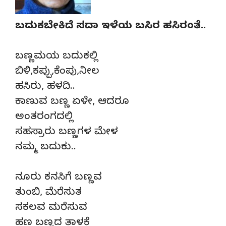
ಬದುಕಬೇಕಿದೆ ಸದಾ ಇಳೆಯ ಬಸಿರ ಹಸಿರಂತೆ..
ಬಣ್ಣಮಯ ಬದುಕಲ್ಲಿ
ಬಿಳಿ,ಕಪ್ಪು,ಕೆಂಪು,ನೀಲ
ಹಸಿರು, ಹಳದಿ..
ಕಾಣುವ ಬಣ್ಣ ಏಳೇ, ಆದರೂ
ಅಂತರಂಗದಲ್ಲಿ
ಸಹಸ್ರಾರು ಬಣ್ಣಗಳ ಮೇಳ
ನಮ್ಮ ಬದುಕು..
ನೂರು ಕನಸಿಗೆ ಬಣ್ಣವ
ತುಂಬಿ, ಮೆರೆಸುತ
ಸಕಲವ ಮರೆಸುವ
ಹಣ ಬಣ್ಣದ ತಾಳಕೆ