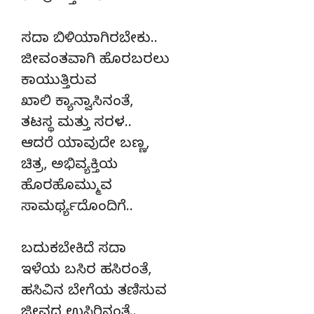
ಸದಾ ಬಿಳಿಯಾಗಿರಬೇಕು..
ಜೀವಂತವಾಗಿ ಹೊರಬರಲು
ಕಾಯುತ್ತಿರುವ
ಖಾಲಿ ಕ್ಯಾನ್ವಾಸಿನಂತೆ,
ತಟಸ್ಥ ಮತ್ತು ಸರಳ..
ಆದರೆ ಯಾವುದೇ ಬಣ್ಣ,
ಚಿತ್ರ, ಅಭಿವ್ಯಕ್ತಿಯ
ಹೊರಹೊಮ್ಮುವ
ಸಾಮರ್ಥ್ಯದೊಂದಿಗೆ..
ಬದುಕಬೇಕಿದೆ ಸದಾ
ಇಳೆಯ ಬಸಿರ ಹಸಿರಂತೆ,
ಹಸಿವಿನ ಬೇಗೆಯ ತಣಿಸುವ
ಜೀವದ ಉಸಿರಿನಂತೆ..