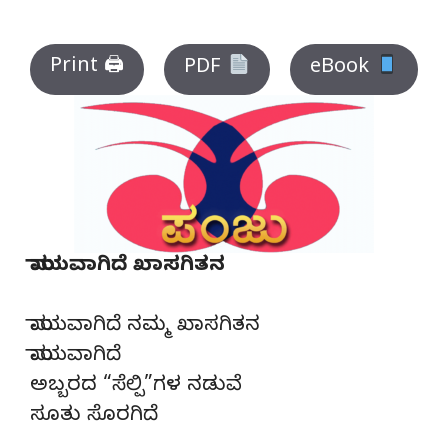
Print 🖨
PDF
eBook
ಮಾಯವಾಗಿದೆ ಖಾಸಗಿತನ
ಮಾಯವಾಗಿದೆ ನಮ್ಮ ಖಾಸಗಿತನ
ಮಾಯವಾಗಿದೆ
ಅಬ್ಬರದ “ಸೆಲ್ಪಿ”ಗಳ ನಡುವೆ
ಸೂತು ಸೊರಗಿದೆ