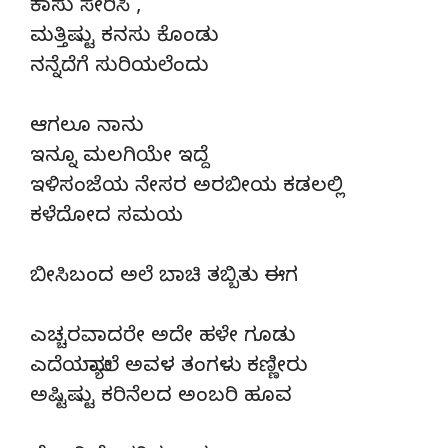
ಕಾಸು ಸೇರಿಸಿ ,
ಮತ್ತಿಷ್ಟು ಕನಸು ಕೊಂಡು
ನನ್ನೆದೆಗೆ ಸುರಿಯಲೆಂದು
ಆಗಲೂ ನಾನು
ಇನ್ನೂ ಮಲಗಿಯೇ ಇದ್ದೆ
ಇಳಿಸಂಜೆಯ ನೇಸರ ಅರಬೀಯ ಕಡಲಲ್ಲಿ
ಕಳೆದೋದ ಸಮಯ
ಬೀಸಿಬಂದ ಅಲೆ ಬಾಚಿ ತಬ್ಬಿತು ಈಗ
ಎಚ್ಚರವಾದರೇ ಅದೇ ಹಳೇ ಗೂಡು
ಎದೆಯಮ್ಯಾಲೆ ಅವಳ ತಂಗಳು ಕಣ್ಣೀರು
ಅಷ್ಟಿಷ್ಟು ಕರಿನೆಲದ ಅಂಬರಿ ಹೂವ