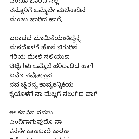
ಎಂದೂ ಬಾರದ ನಲ್ಲೆ
ನನ್ನೂರಿಗೆ ಒಮ್ಮೆಲೇ ಮಲೆನಾಡಿನ
ಮಂಜು ಜಾರಿದ ಹಾಗೆ,
ಬರಾಡದ ಭೂಮಿಕೆಯಂತಿದ್ದೆನ್ನ
ಮನದೊಳಗೆ ಹೊಸ ಚಿಗುರಿನ
ಗರಿಯ ಮೇಲೆ ನಲಿಯುವ
ಚಿಟ್ಟೆಗಳು ಒಮ್ಮೆಲೆ ಹರಿದಾಡಿದ ಹಾಗೆ
ಏನೊ ನವೊಲ್ಲಾಸ
ನವ ಚೈತನ್ಯ ಕಾವ್ಯಕನ್ನಿಕೆಯ
ಕೈಯೊಳಗೆ ನಾ ಮೆಲ್ಲಗೆ ನಲುಗಿದ ಹಾಗೆ
ಈ ಕನಸಿನ ನನಸು
ಎಂದಿಗಾಗುವುದೊ ನಾ
ಕನಸೇ ಕಾಣಲಾರೆ ಕಾರಣ