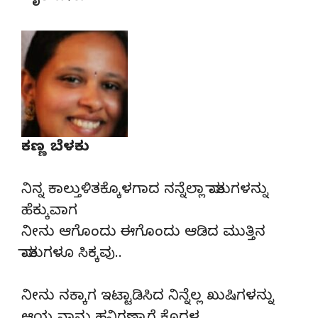
ಕಣ್ಣ ಬೆಳಕು
ನಿನ್ನ ಕಾಲ್ತುಳಿತಕ್ಕೊಳಗಾದ ನನ್ನೆಲ್ಲಾ ಮಾತುಗಳನ್ನು
ಹೆಕ್ಕುವಾಗ
ನೀನು ಆಗೊಂದು ಈಗೊಂದು ಆಡಿದ ಮುತ್ತಿನ
ಮಾತುಗಳೂ ಸಿಕ್ಕವು..
ನೀನು ನಕ್ಕಾಗ ಇಟ್ಟಾಡಿಸಿದ ನಿನ್ನೆಲ್ಲ ಖುಷಿಗಳನ್ನು