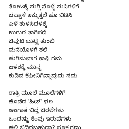
ತೋಟಕ್ಕೆ ನುಗ್ಗಿ ಸೊಳ್ಳೆ ನುಸಿಗಳಿಗೆ
ಚಪ್ಪಾಳೆ ಇಕ್ಕುತ್ತಲೆ ಹೂ ಬಿಡಿಸಿ
ಎಳೆ ತುಳಸಿದಳಕ್ಕೆ
ಉಗುರ ತಾಗಿಸದೆ
ಚಿವುಟಿ ಬುಟ್ಟಿ ತುಂಬಿ
ಮನೆಯೊಳಗೆ ತಲೆ
ಹುಗಿಸುವಾಗ ಕಾಫಿ ಗಮ
ಜಳಕಕ್ಕೆ ಮುನ್ನ
ಕುಡಿವ ಕೆಫೀನಿಗಿನ್ನಾವುದು ಸಮ!
ರಾತ್ರಿ ಮೂಲೆ ಮೂಲೆಗಳಿಗೆ
ಹೊಡೆದ ʼಹಿಟ್‌ʼ ಫಲ
ಅಂಗಾತ ಬಿದ್ದ ಜಿರಲೆಗಳು
ಒಂದಷ್ಟು ಕೆಂಪು ಇರುವೆಗಳು
ಹಲ್ಲಿ ಬಿದ್ದಿರಬಹುದಾ? ಸೂಕ್ಷ್ಮಗಣ್ಣು