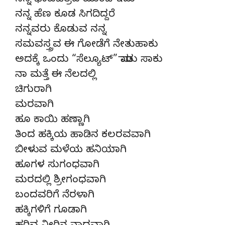
ನನ್ನ ಭಾವಚಿತ್ರದ ಮುಂದೆ ಇಡು
ನನ್ನ ಹೆಣ ಕೂಡ ಸಿಗದಿದ್ದರೆ
ನನ್ನವರು ಕೊಡುವ ನನ್ನ
ಸಮವಸ್ತ್ರವ ಈ ಗೋಡೆಗೆ ನೇತುಹಾಕು
ಅದಕ್ಕೆ ಒಂದು “ಸೆಲ್ಯೂಟ್” ಮಾಡು ಸಾಕು
ನಾ ಮತ್ತೆ ಈ ನೆಲದಲ್ಲಿ
ಚಿಗುರಾಗಿ
ಮರವಾಗಿ
ಹೂ ಕಾಯಿ ಹಣ್ಣಾಗಿ
ತಿಂದ ಹಕ್ಕಿಯ ಹಾಡಿನ ಕಲರವವಾಗಿ
ಬೀಳುವ ಮಳೆಯ ಹನಿಯಾಗಿ
ಹೂಗಳ ಸುಗಂಧವಾಗಿ
ಮರದಲ್ಲಿ ಶ್ರೀಗಂಧವಾಗಿ
ಬಂದವರಿಗೆ ನೆರಳಾಗಿ
ಹಕ್ಕಿಗಳಿಗೆ ಗೂಡಾಗಿ