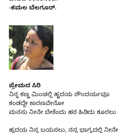
-ಕಮಲ ಬೆಲಗೂರ್.
ಪ್ರೇಮದ ಸಿರಿ
ನಿನ್ನ ಕಣ್ಣ ಮಿಂಚಲ್ಲಿ ಹೃದಯ ಸೌಂದರ್ಯವೂ
ಕಂಡದ್ದೇ ಕಾರಣವೇನೋ
ಮನಸು ನೀನೇ ಬೇಕೆಂದು ಹಠ ಹಿಡಿದು ಕೂರಲು
ಹೃದಯ ನಿನ್ನ ಬಯಸಲು, ನನ್ನ ಭಾಗ್ಯದಲ್ಲಿ ನೀನೇ