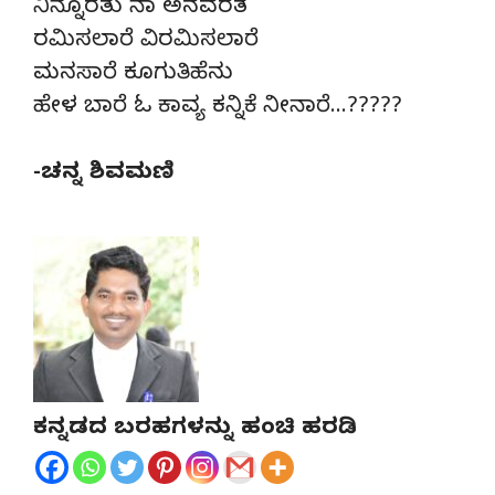
ನಿನ್ನೊರತು ನಾ ಅನವರತ
ರಮಿಸಲಾರೆ ವಿರಮಿಸಲಾರೆ
ಮನಸಾರೆ ಕೂಗುತಿಹೆನು
ಹೇಳ ಬಾರೆ ಓ ಕಾವ್ಯ ಕನ್ನಿಕೆ ನೀನಾರೆ…?????
-ಚನ್ನ ಶಿವಮಣಿ
ಕನ್ನಡದ ಬರಹಗಳನ್ನು ಹಂಚಿ ಹರಡಿ