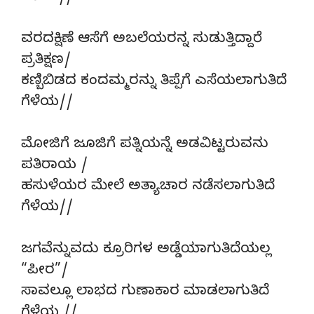
ವರದಕ್ಷಿಣೆ ಆಸೆಗೆ ಅಬಲೆಯರನ್ನ ಸುಡುತ್ತಿದ್ದಾರೆ
ಪ್ರತಿಕ್ಷಣ/
ಕಣ್ಬಿಬಿಡದ ಕಂದಮ್ಮರನ್ನು ತಿಪ್ಪೆಗೆ ಎಸೆಯಲಾಗುತಿದೆ
ಗೆಳೆಯ//
ಮೋಜಿಗೆ ಜೂಜಿಗೆ ಪತ್ನಿಯನ್ನೆ ಅಡವಿಟ್ಟರುವನು
ಪತಿರಾಯ /
ಹಸುಳೆಯರ ಮೇಲೆ ಅತ್ಯಾಚಾರ ನಡೆಸಲಾಗುತಿದೆ
ಗೆಳೆಯ//
ಜಗವೆನ್ನುವದು ಕ್ರೂರಿಗಳ ಅಡ್ಡೆಯಾಗುತಿದೆಯಲ್ಲ
“ಪೀರ”/
ಸಾವಲ್ಲೂ ಲಾಭದ ಗುಣಾಕಾರ ಮಾಡಲಾಗುತಿದೆ
ಗೆಳೆಯ //