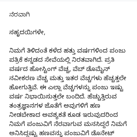
ನೆರವಾಗಿ
ಸಹೃದಯಿಗಳೇ,
ನಿಮಗೆ ತಿಳಿದಂತೆ ಕಳೆದ ಹತ್ತು ವರ್ಷಗಳಿಂದ ಪಂಜು
ಪತ್ರಿಕೆ ಕನ್ನಡದ ಸೇವೆಯಲ್ಲಿ ನಿರತವಾಗಿದೆ. ಪ್ರತಿ
ವರ್ಷದ ಹೋಸ್ಟಿಂಗ್‌ ವೆಚ್ಚ, ವೆಬ್‌ ಡೊಮೈನ್‌
ನವೀಕರಣ ವೆಚ್ಚ ಮತ್ತು ಇತರ ವೆಚ್ಚಗಳು ಹೆಚ್ಚತ್ತಲೇ
ಹೋಗುತ್ತಿವೆ. ಈ ಎಲ್ಲಾ ವೆಚ್ಚಗಳನ್ನು ಪಂಜು ಇಷ್ಟು
ವರ್ಷ ನಿಭಾಯಿಸುತ್ತಲೇ ಬಂದಿದೆ. ಹೆಚ್ಚುತ್ತಿರುವ
ತಂತ್ರಜ್ಞಾನಗಳ ಜೊತೆಗೆ ಅವುಗಳಿಗೆ ಹಣ
ನೀಡಬೇಕಾದ ಅವಶ್ಯಕತೆ ಕೂಡ ಇರುವುದರಿಂದ
ನಿಮಗೆ ಪಂಜುವಿಗೆ ನೆರವಾಗುವ ಮನಸಿದ್ದರೆ ನಿಮಗೆ
ಅನಿಸಿದ್ದಷ್ಟು ಹಣವನ್ನು ಪಂಜುವಿಗೆ ಡೊನೇಟ್‌