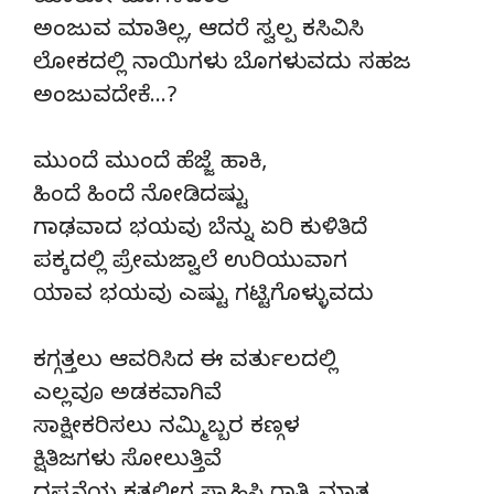
ಅಂಜುವ ಮಾತಿಲ್ಲ, ಆದರೆ ಸ್ವಲ್ಪ ಕಸಿವಿಸಿ
ಲೋಕದಲ್ಲಿ ನಾಯಿಗಳು ಬೊಗಳುವದು ಸಹಜ
ಅಂಜುವದೇಕೆ…?
ಮುಂದೆ ಮುಂದೆ ಹೆಜ್ಜೆ ಹಾಕಿ,
ಹಿಂದೆ ಹಿಂದೆ ನೋಡಿದಷ್ಟು
ಗಾಢವಾದ ಭಯವು ಬೆನ್ನು ಏರಿ ಕುಳಿತಿದೆ
ಪಕ್ಕದಲ್ಲಿ ಪ್ರೇಮಜ್ವಾಲೆ ಉರಿಯುವಾಗ
ಯಾವ ಭಯವು ಎಷ್ಟು ಗಟ್ಟಿಗೊಳ್ಳುವದು
ಕಗ್ಗತ್ತಲು ಆವರಿಸಿದ ಈ ವರ್ತುಲದಲ್ಲಿ
ಎಲ್ಲವೂ ಅಡಕವಾಗಿವೆ
ಸಾಕ್ಷೀಕರಿಸಲು ನಮ್ಮಿಬ್ಬರ ಕಣ್ಗಳ
ಕ್ಷಿತಿಜಗಳು ಸೋಲುತ್ತಿವೆ