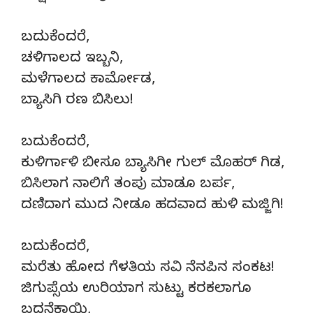
ಬದುಕೆಂದರೆ,
ಚಳಿಗಾಲದ ಇಬ್ಬನಿ,
ಮಳೆಗಾಲದ ಕಾರ್ಮೋಡ,
ಬ್ಯಾಸಿಗಿ ರಣ ಬಿಸಿಲು!
ಬದುಕೆಂದರೆ,
ಕುಳಿರ್ಗಾಳಿ ಬೀಸೂ ಬ್ಯಾಸಿಗೀ ಗುಲ್ ಮೊಹರ್ ಗಿಡ,
ಬಿಸಿಲಾಗ ನಾಲಿಗೆ ತಂಪು ಮಾಡೂ ಬರ್ಪ,
ದಣಿದಾಗ ಮುದ ನೀಡೂ ಹದವಾದ ಹುಳಿ ಮಜ್ಜಿಗಿ!
ಬದುಕೆಂದರೆ,
ಮರೆತು ಹೋದ ಗೆಳತಿಯ ಸವಿ ನೆನಪಿನ ಸಂಕಟ!
ಜಿಗುಪ್ಸೆಯ ಉರಿಯಾಗ ಸುಟ್ಟು ಕರಕಲಾಗೂ
ಬದನೆಕಾಯಿ,