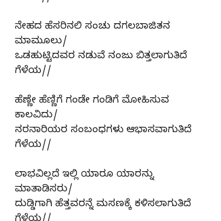
ನೇಹದ ಹೆಸರಿನಲಿ ಸಂಚು ದಗಲಬಾಜಿತನ
ಮಾಮೂಲು/
ಒಡಹುಟ್ಟಿದವರ ನಡುವೆ ನಂಜು ಬಿತ್ತಲಾಗುತಿದೆ
ಗೆಳೆಯ//
ಹೆಣ್ಣೇ ಹೆಣ್ಣಿಗೆ ಗಂಡೇ ಗಂಡಿಗೆ ಮೋಹಿಸುವ
ಕಾಲವಿದು/
ನರನಾರಿಯರ ಸಂಬಂಧಗಳು ಆಭಾಸವಾಗುತಿದೆ
ಗೆಳೆಯ//
ಲಾಭವಿಲ್ಲದೆ ಇಲ್ಲಿ ಯಾರೂ ಯಾರನ್ನು
ಮಾತಾಡಿಸರು/
ದುಡ್ಡಿಗಾಗಿ ಹೆತ್ತವರನ್ನೆ ಮಸಣಕ್ಕೆ ಕಳಿಸಲಾಗುತಿದೆ
ಗೆಳೆಯ//