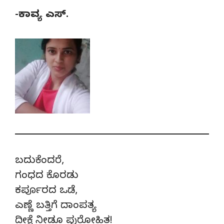
-ಕಾವ್ಯ ಎಸ್.
ಬದುಕೆಂದರೆ,
ಗಂಧದ ಕೊರಡು
ಕರ್ಪೂರದ ಒಡೆ,
ಎಣ್ಣೆ ಬತ್ತಿಗೆ ದಾಂಪತ್ಯ
ದೀಕ್ಷೆ ನೀಡೂ ಪುರೋಹಿತ!