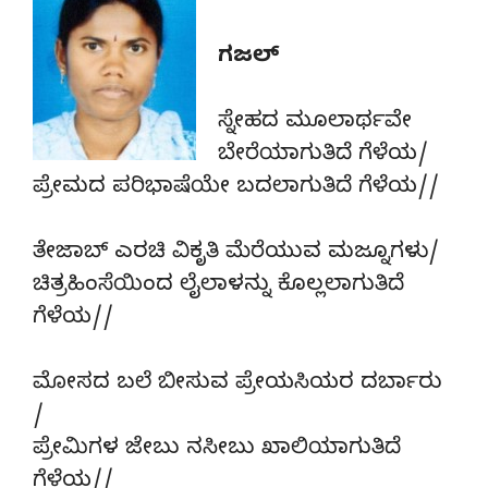
ಗಜಲ್
ಸ್ನೇಹದ ಮೂಲಾರ್ಥವೇ
ಬೇರೆಯಾಗುತಿದೆ ಗೆಳೆಯ/
ಪ್ರೇಮದ ಪರಿಭಾಷೆಯೇ ಬದಲಾಗುತಿದೆ ಗೆಳೆಯ//
ತೇಜಾಬ್ ಎರಚಿ ವಿಕೃತಿ ಮೆರೆಯುವ ಮಜ್ನೂಗಳು/
ಚಿತ್ರಹಿಂಸೆಯಿಂದ ಲೈಲಾಳನ್ನು ಕೊಲ್ಲಲಾಗುತಿದೆ
ಗೆಳೆಯ//
ಮೋಸದ ಬಲೆ ಬೀಸುವ ಪ್ರೇಯಸಿಯರ ದರ್ಬಾರು
/
ಪ್ರೇಮಿಗಳ ಜೇಬು ನಸೀಬು ಖಾಲಿಯಾಗುತಿದೆ
ಗೆಳೆಯ//