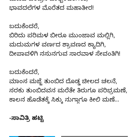
ಭಾವದಲೆಗಳ ಮೊರೆತದ ಮಹಾತೀರ!
ಬದುಕೆಂದರೆ,
ಬಿರಿದು ಪರಿಮಳ ಬೀರೂ ಮುಂಜಾವ ಮಲ್ಲಿಗಿ,
ಮದುಮಗಳ ವರ್ಣದ ಶ್ರಾವಣದ ಕ್ಯಾದಿಗಿ,
ದೀಪಾವಳಿಗಿ ನಸುನಗುವ ಸಾರವಾಳ ಸೇವಂತಿಗಿ!
ಬದುಕೆಂದರೆ,
ಮಾಂಸ ಮಜ್ಜೆ ತುಂಬಿದ ದೊಡ್ಡ ಚೀಲದ ಚಲನೆ,
ಸರಕು ತುಂಬಿದವನ ಮರೆತೇ ತಿರುಗೂ ಪರಿಭ್ರಮಣೆ,
ಕಾಲನ ಹೊಡೆತಕ್ಕೆ ಸಿಕ್ಕು ನುಗ್ಗಾಗೂ ಕೀಲಿ ಮಣೆ…
-ಸಾವಿತ್ರಿ ಹಟ್ಟಿ