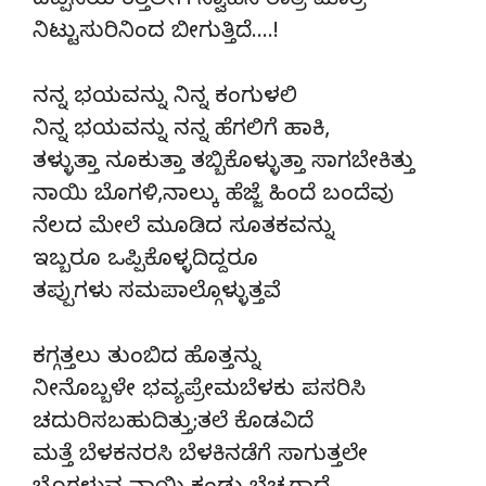
ದಪ್ಪನೆಯ ಕತ್ತಲೀಗ ಸ್ವಾಹಿಸಿ ರಾತ್ರಿ ಮಾತ್ರ
ನಿಟ್ಟುಸುರಿನಿಂದ ಬೀಗುತ್ತಿದೆ….!
ನನ್ನ ಭಯವನ್ನು ನಿನ್ನ ಕಂಗುಳಲಿ
ನಿನ್ನ ಭಯವನ್ನು ನನ್ನ ಹೆಗಲಿಗೆ ಹಾಕಿ,
ತಳ್ಳುತ್ತಾ ನೂಕುತ್ತಾ ತಬ್ಬಿಕೊಳ್ಳುತ್ತಾ ಸಾಗಬೇಕಿತ್ತು
ನಾಯಿ ಬೊಗಳಿ,ನಾಲ್ಕು ಹೆಜ್ಜೆ ಹಿಂದೆ ಬಂದೆವು
ನೆಲದ ಮೇಲೆ ಮೂಡಿದ ಸೂತಕವನ್ನು
ಇಬ್ಬರೂ ಒಪ್ಪಿಕೊಳ್ಳದಿದ್ದರೂ
ತಪ್ಪುಗಳು ಸಮಪಾಲ್ಗೊಳ್ಳುತ್ತವೆ
ಕಗ್ಗತ್ತಲು ತುಂಬಿದ ಹೊತ್ತನ್ನು
ನೀನೊಬ್ಬಳೇ ಭವ್ಯಪ್ರೇಮಬೆಳಕು ಪಸರಿಸಿ
ಚದುರಿಸಬಹುದಿತ್ತು;ತಲೆ ಕೊಡವಿದೆ
ಮತ್ತೆ ಬೆಳಕನರಸಿ ಬೆಳಕಿನಡೆಗೆ ಸಾಗುತ್ತಲೇ