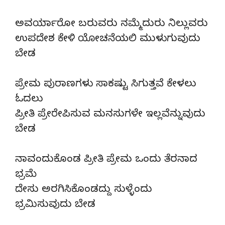
ಅವರ್ಯಾರೋ ಬರುವರು ನಮ್ಮೆದುರು ನಿಲ್ಲುವರು
ಉಪದೇಶ ಕೇಳಿ ಯೋಚನೆಯಲಿ ಮುಳುಗುವುದು
ಬೇಡ
ಪ್ರೇಮ ಪುರಾಣಗಳು ಸಾಕಷ್ಟು ಸಿಗುತ್ತವೆ ಕೇಳಲು
ಓದಲು
ಪ್ರೀತಿ ಪ್ರೇರೇಪಿಸುವ ಮನಸುಗಳೇ ಇಲ್ಲವೆನ್ನುವುದು
ಬೇಡ
ನಾವಂದುಕೊಂಡ ಪ್ರೀತಿ ಪ್ರೇಮ ಒಂದು ತೆರನಾದ
ಭ್ರಮೆ
ದೇಸು ಅರಗಿಸಿಕೊಂಡದ್ದು ಸುಳ್ಳೆಂದು
ಭ್ರಮಿಸುವುದು ಬೇಡ