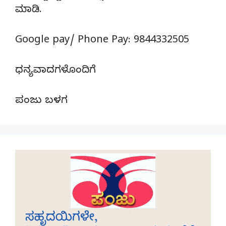
ಮಾಡಿ.
Google pay/ Phone Pay: 9844332505
ಧನ್ಯವಾದಗಳೊಂದಿಗೆ
ಪಂಜು ಬಳಗ