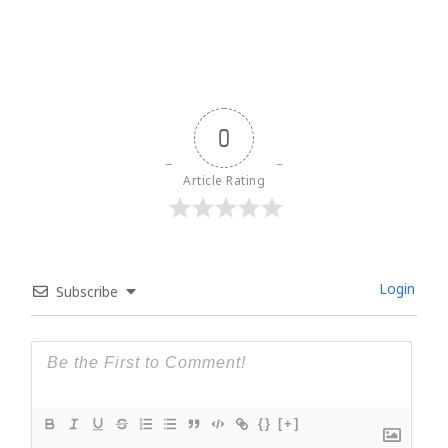
0
Article Rating
Login
Subscribe
{}
[+]