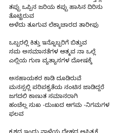
ತಪ್ಪು ಒಪ್ಪಿನ ಜರಿಯ ಕಪ್ಪು ಹಾಸಿನ ದಿರಿಸು
ತೊಟ್ಟಿರುವ
ಅಳೆದು ತೂಗುವ ಲೆಕ್ಕಾಚಾರದ ತಾರೀಫು
ಒಬ್ಬರಲ್ಲಿ ಕಿತ್ತು ಇನ್ನೊಬ್ಬರಿಗೆ ಬಿತ್ತುವ
ಸಮ ಅಸಮಾನತೆಗಳ ಆತ್ಮವ ನಾ ಒಲ್ಲೆ
ಎಲ್ಲಿಯ ಗುಣ ವ್ಯತ್ಯಾಸಗಳ ದೋಷಕ್ಕೆ
ಅಸಹಾಯಕರ ಕಾಡಿ ದೂಡಿರುವೆ
ಮನಸ್ಸಲ್ಲಿ ಪರಿಪಕ್ವತೆಯ ನಂಟಿನ ಜಾಡಿದ್ದರೆ
ಜಗದಲಿ ಕಾಣುತ ಸಮಾನರಾಗಿ
ಹಂಚೆಲ್ಲ ಸುಖ -ದುಃಖದ ಆಗಮ -ನಿಗಮಗಳ
ಫಲವ
ಕೃಶದ ಇಂದು ನಾಳೆಯ ದೇಹದ ಅಸ್ತಿತ್ವಕ್ಕೆ