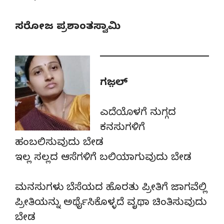
ಸರೋಜ ಪ್ರಶಾಂತಸ್ವಾಮಿ
ಗಜ಼ಲ್
ಎದೆಯೊಳಗೆ ನುಗ್ಗದ
ಕನಸುಗಳಿಗೆ
ಹಂಬಲಿಸುವುದು ಬೇಡ
ಇಲ್ಲ ಸಲ್ಲದ ಆಸೆಗಳಿಗೆ ಬಲಿಯಾಗುವುದು ಬೇಡ
ಮನಸುಗಳು ಬೆಸೆಯದ ಹೊರತು ಪ್ರೀತಿಗೆ ಜಾಗವೆಲ್ಲಿ
ಪ್ರೀತಿಯನ್ನು ಅರ್ಥೈಸಿಕೊಳ್ಳದೆ ವೃಥಾ ಚಿಂತಿಸುವುದು
ಬೇಡ