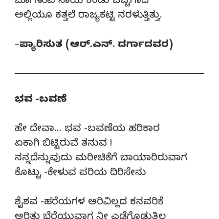
ಬೊಗಳುವ ನಾಯಿ ಕಂಡು ಬೆಚ್ಚಗಾದೆ
ಅಲ್ಲಿಯೂ ಕತ್ತಲೆ ರಾಜ್ಯಕಟ್ಟಿ ನರಳುತ್ತಿತ್ತು.
–
ಪ್ಯಾರಿಸುತ (ಆರ್.ಎನ್. ದರ್ಗಾದವರ)
ಭವ -ಬವಣೆ
ಹೇ ದೇವಾ… ಭವ -ಬವಣೆಯ ಹರಿಕಾರ
ಏಕಾಗಿ ಬಿಟ್ಟಿರುವೆ ತನುವ !
ನನ್ನದೆನ್ನುವುದು ಮರೀಚಿಕೆಗೆ ಬಾಯಾರಿರುವಾಗ
ಕೊಟ್ಟು -ಕೇಳುವ ಪರಿಯ ದಿರಿಸೇನು
ಶೈಶವ -ಹರೆಯಗಳ ಅರಿವಿಲ್ಲದ ಕನವರಿಕೆ
ಅರಿತು ಬೆರೆಯುವಾಗ ನೀ ಎಡೆಗೊಡುತ್ತಿಲ್ಲ