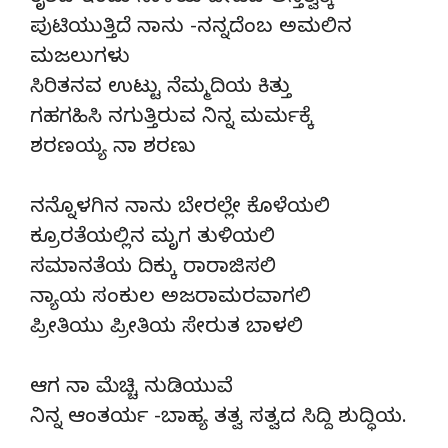
ಪುಟಿಯುತ್ತಿದೆ ನಾನು -ನನ್ನದೆಂಬ ಅಮಲಿನ
ಮಜಲುಗಳು
ಸಿರಿತನವ ಉಟ್ಟು ನೆಮ್ಮದಿಯ ಕಿತ್ತು
ಗಹಗಹಿಸಿ ನಗುತ್ತಿರುವ ನಿನ್ನ ಮರ್ಮಕ್ಕೆ
ಶರಣಯ್ಯ ನಾ ಶರಣು
ನನ್ನೊಳಗಿನ ನಾನು ಬೇರಲ್ಲೇ ಕೊಳೆಯಲಿ
ಕ್ರೂರತೆಯಲ್ಲಿನ ಮೃಗ ತುಳಿಯಲಿ
ಸಮಾನತೆಯ ದಿಕ್ಕು ರಾರಾಜಿಸಲಿ
ನ್ಯಾಯ ಸಂಕುಲ ಅಜರಾಮರವಾಗಲಿ
ಪ್ರೀತಿಯು ಪ್ರೀತಿಯ ಸೇರುತ ಬಾಳಲಿ
ಆಗ ನಾ ಮೆಚ್ಚಿ ನುಡಿಯುವೆ
ನಿನ್ನ ಆಂತರ್ಯ -ಬಾಹ್ಯ ತತ್ವ ಸತ್ವದ ಸಿದ್ದಿ ಶುದ್ಧಿಯ.