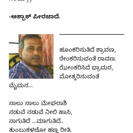
-ಅಶ್ಫಾಕ್ ಪೀರಜಾದೆ.
ಹೂಂಕರಿಸುತಿದೆ ಶ್ರಾವಣ,
ಠೇಂಕರಿಸುವಂತೆ ರಾವಣ.
ಝೇಂಕರಿಸಿದೆ ಭ್ರಾಮರ,
ಮೋತ್ಕರಿಸುವಂತೆ
ಮೈಮನ…
ಸಾಲು ಸಾಲು ಮೇಘರಾಶಿ
ನಡುವೆ ನಡುವೆ ನೀಲಿ ಹಾಸಿ,
ಸಾಗುತಿದೆ …ಮಾಗುತಿದೆ..
ತುಂಬುಕಳಚೋ ಹಣ್ಣ ರೀತಿ.