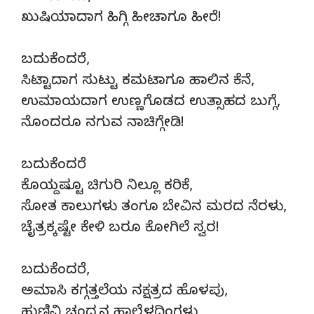
ಖುಷಿಯಾದಾಗ ಹಿಗ್ಗಿ ಹೀಚಾಗೂ ಹೀರೆ!
ಬದುಕೆಂದರೆ,
ಸಿಟ್ಟಾದಾಗ ಸುಟ್ಟು ಕಮಟಾಗೂ ಹಾಲಿನ ಕೆನೆ,
ಉಮಾಯದಾಗ ಉಣ್ಣಗೊಡದ ಉತ್ಸಾಹದ ಬುಗ್ಗೆ,
ನೊಂದರೂ ನಗುವ ನಾಚಿಗ್ಗೇಡಿ!
ಬದುಕೆಂದರೆ
ಕೊಯ್ದಷ್ಟೂ ಚಿಗುರಿ‌ ನಿಲ್ಲೂ ಕರಿಕೆ,
ಸೋತ ಕಾಲುಗಳು ತಂಗೂ ಬೇವಿನ ಮರದ ನೆರಳು,
ಚೈತ್ರಕ್ಕಷ್ಟೇ ಕೇಳಿ ಬರೂ ಕೋಗಿಲೆ ಸ್ವರ!
ಬದುಕೆಂದರೆ,
ಅಮಾಸಿ ಕಗ್ಗತ್ತಲೆಯ ನಕ್ಷತ್ರದ ಹೊಳಪು,
ಹುಣಿವಿ ಚಂದ್ರನ ಹಾಲ್ಬೆಳದಿಂಗಳು,