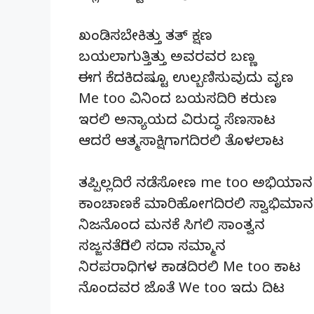
ಖಂಡಿಸಬೇಕಿತ್ತು ತತ್ ಕ್ಷಣ
ಬಯಲಾಗುತ್ತಿತ್ತು ಅವರವರ ಬಣ್ಣ
ಈಗ ಕೆದಕಿದಷ್ಟೂ ಉಲ್ಬಣಿಸುವುದು ವೃಣ
Me too ವಿನಿಂದ ಬಯಸದಿರಿ ಕರುಣ
ಇರಲಿ ಅನ್ಯಾಯದ ವಿರುದ್ಧ ಸೆಣಸಾಟ
ಆದರೆ ಆತ್ಮಸಾಕ್ಷಿಗಾಗದಿರಲಿ ತೊಳಲಾಟ
ತಪ್ಪಿಲ್ಲದಿರೆ ನಡೆಸೋಣ me too ಅಭಿಯಾನ
ಕಾಂಚಾಣಕೆ ಮಾರಿಹೋಗದಿರಲಿ ಸ್ವಾಭಿಮಾನ
ನಿಜನೊಂದ ಮನಕೆ ಸಿಗಲಿ ಸಾಂತ್ವನ
ಸಜ್ಜನತೆಗಿರಲಿ ಸದಾ ಸಮ್ಮಾನ
ನಿರಪರಾಧಿಗಳ ಕಾಡದಿರಲಿ Me too ಕಾಟ
ನೊಂದವರ ಜೊತೆ We too ಇದು ದಿಟ