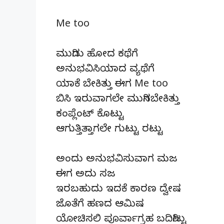
Me too
ಮುಗಿದು ಹೋದ ಕಥೆಗೆ
ಅನುಭವಿಸಿಯಾದ ವ್ಯಥೆಗೆ
ಯಾಕೆ ಬೇಕಿತ್ತು ಈಗ Me too
ಬಿಸಿ ಇರುವಾಗಲೇ ಮುಗಿಸಬೇಕಿತ್ತು
ಕಂಪ್ಲೆಂಟ್ ಕೊಟ್ಟು
ಆಗುತ್ತಿತ್ತಾಗಲೇ ಗುಟ್ಟು ರಟ್ಟು
ಅಂದು ಅನುಭವಿಸುವಾಗ ಮಜ
ಈಗ ಅದು ಸಜ
ಇರಬಹುದು ಇದಕೆ ಕಾರಣ ದ್ವೇಷ
ಜೊತೆಗೆ ಹಣದ ಆಮಿಷ
ಯೋಚಿಸಲಿ ಪೂರ್ವಾಗ್ರಹ ಬದಿಗಿಟ್ಟು