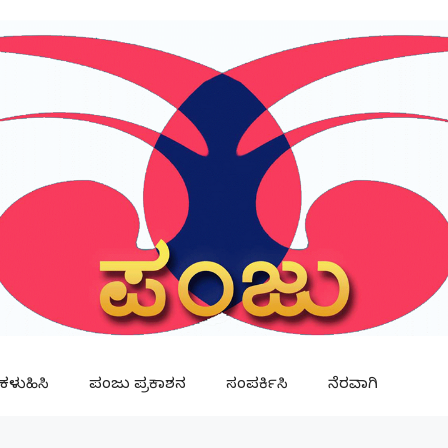
ಳುಹಿಸಿ
ಪಂಜು ಪ್ರಕಾಶನ
ಸಂಪರ್ಕಿಸಿ
ನೆರವಾಗಿ