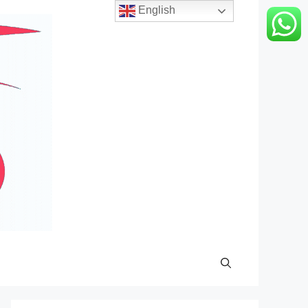
English