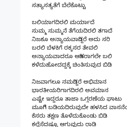
ಸತ್ಯಾಸತ್ಯತೆಗೆ ಬೆಲೆಕೊಟ್ಟು
ಬಲಿಯಾಗದಿರಲಿ ಮರ್ಯಾದೆ
ಸುಮ್ಮ ಸುಮ್ಮನೆ ತೆಗೆಯದಿರಲಿ ತಗಾದೆ
ನಿಜಕೂ ಅನ್ಯಾಯವಾಗಿದ್ದರೆ ಅದು ಸರಿ
ಬರಲಿ ಬೆಳಕಿಗೆ ರಕ್ಕಸರ ತೇವಲಿ
ಅನ್ಯಾಯವಾದರೂ ಆಗಿಹರಾಗಲೇ ಬಲಿ
ಕಳೆದುಹೋದದ್ದಕ್ಕೆ ಚಿಂತಿಸುವುದ ಬಿಡಿ
ನಿಜವಾಗಲೂ ನಮಗಿದ್ದರೆ ಅಭಿಮಾನ
ಭಾರತೀಯರಿಗಾಗದಿರಲಿ ಅವಮಾನ
ಎಷ್ಟೇ ಇದ್ದರೂ ತಾಜಾ ಒಗ್ಗರಣೆಯ ಘಾಟು
ಮೂಗಿಗೆ ಬಡಿಯದಿರುವುದೇ ಹಳಸಿದ ವಾಸನ
ಕೆಸರು ತಕ್ಷಣ ತೊಳೆದುಕೊಂಡು ಬಿಡಿ
ಕಲ್ಲೆಸೆದಷ್ಟೂ ಆಗುವುದು ರಾಡಿ