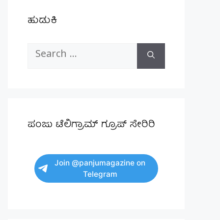
ಹುಡುಕಿ
Search
for:
ಪಂಜು ಟೆಲಿಗ್ರಾಮ್ ಗ್ರೂಪ್ ಸೇರಿರಿ
Join @panjumagazine on
Telegram