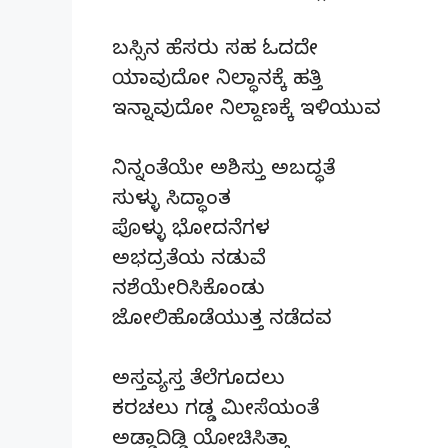
ಬಸ್ಸಿನ ಹೆಸರು ಸಹ ಓದದೇ
ಯಾವುದೋ ನಿಲ್ಧಾನಕ್ಕೆ ಹತ್ತಿ
ಇನ್ನಾವುದೋ ನಿಲ್ದಾಣಕ್ಕೆ ಇಳಿಯುವ
ನಿನ್ನಂತೆಯೇ ಅಶಿಸ್ತು ಅಬದ್ಧತೆ
ಸುಳ್ಳು ಸಿದ್ಧಾಂತ
ಪೊಳ್ಳು ಭೋದನೆಗಳ
ಅಭದ್ರತೆಯ ನಡುವೆ
ನಶೆಯೇರಿಸಿಕೊಂಡು
ಜೋಲಿಹೊಡೆಯುತ್ತ ನಡೆದವ
ಅಸ್ತವ್ಯಸ್ತ ತೆಲೆಗೂದಲು
ಕರಚಲು ಗಡ್ಡ ಮೀಸೆಯಂತೆ
ಅಡ್ಡಾದಿಡ್ಡಿ ಯೋಚಿಸಿತ್ತಾ