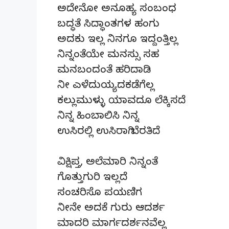
ಅದೇನೋ ಅನೂಹ್ಯ ಸಂಬಂಧ
ಬದ್ಧತೆ ಸಿದ್ಧಾಂತಗಳ ಹಂಗು
ಅದಕು ಇಲ್ಲ ನಿನಗೂ ಇದ್ದಂತ್ತಿಲ್ಲ
ನಿನ್ನಂತೆಯೇ ಮನಸ್ಸು ಸಹ
ಮನಬಂದಂತೆ ಹರಿದಾಡಿ
ನೀ ಎಳೆದುಯ್ಯದಕಡೆಗೆಲ್ಲ
ಕಲ್ಲುಮುಳ್ಳು ಯಾವದೂ ಲೆಕ್ಕಿಸದೆ
ನಿನ್ನ ಹಿಂಬಾಲಿಸಿ ನಿನ್ನ
ಉಸಿರಲ್ಲಿ ಉಸಿರಾಗಿ ಬೆರತಿದೆ
ವಿಕ್ಷಿಪ್ತ, ಅಲೆಮಾರಿ ನಿನ್ನಂತೆ
ಗೊತ್ತುಗುರಿ ಇಲ್ಲದೆ
ಸಂಚರಿಸೊ ಪಯಣಿಗ
ನೀನೇ ಅದಕೆ ಗುರು ಆದರ್ಶ
ಮಾದರಿ ಮಾರ್ಗದರ್ಶನವೆಲ್ಲ