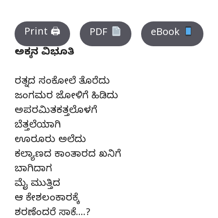
Print 🖨
PDF
eBook
ಅಕ್ಕನ ವಿಭೂತಿ
ರತ್ನದ ಸಂಕೋಲೆ ತೊರೆದು
ಜಂಗಮರ ಜೋಳಿಗೆ ಹಿಡಿದು
ಅಪರಮಿತಕತ್ತಲೊಳಗೆ
ಬೆತ್ತಲೆಯಾಗಿ
ಊರೂರು ಅಲೆದು
ಕಲ್ಯಾಣದ ಕಾಂತಾರದ ಖನಿಗೆ
ಬಾಗಿದಾಗ
ಮೈ ಮುತ್ತಿದ
ಆ ಕೇಶಲಂಕಾರಕ್ಕೆ
ಶರಣೆಂದರೆ ಸಾಕೆ….?