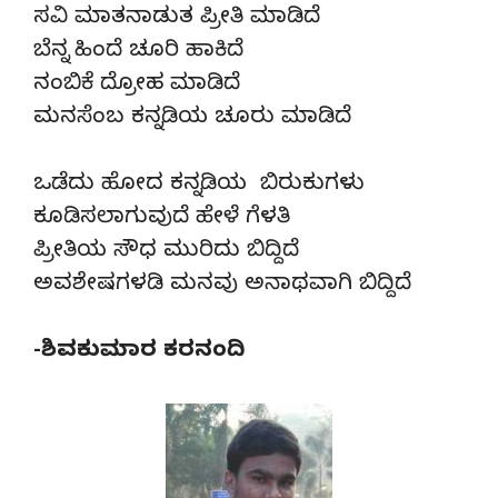
ಸವಿ ಮಾತನಾಡುತ ಪ್ರೀತಿ ಮಾಡಿದೆ
ಬೆನ್ನ ಹಿಂದೆ ಚೂರಿ ಹಾಕಿದೆ
ನಂಬಿಕೆ ದ್ರೋಹ ಮಾಡಿದೆ
ಮನಸೆಂಬ ಕನ್ನಡಿಯ ಚೂರು ಮಾಡಿದೆ
ಒಡೆದು ಹೋದ ಕನ್ನಡಿಯ ಬಿರುಕುಗಳು
ಕೂಡಿಸಲಾಗುವುದೆ ಹೇಳೆ ಗೆಳತಿ
ಪ್ರೀತಿಯ ಸೌಧ ಮುರಿದು ಬಿದ್ದಿದೆ
ಅವಶೇಷಗಳಡಿ ಮನವು ಅನಾಥವಾಗಿ ಬಿದ್ದಿದೆ
-ಶಿವಕುಮಾರ ಕರನಂದಿ