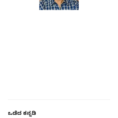
ಒಡೆದ ಕನ್ನಡಿ