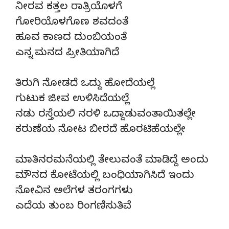
ನೀರವ ಕತ್ತಲ ರಾತ್ರಿಯೊಳಗೆ
ಗೋರಿಯೊಳಗೊಣ ಶವದಂತೆ
ಹೂವ ಕಾಣದ ದುಂಬಿಯಂತೆ
ಎನ್ನ ಮನದ ಪ್ರೀತಿಯಾಗಿದೆ
ತಿರುಗಿ ನೋಡದೆ ಒದ್ದು ಹೋದೆಯಲ್ಲೆ
ಗುಟುಕ ಜೀವ ಉಳಿಸಿದೆಯಲ್ಲೆ
ನಡು ರಸ್ತೆಯಲಿ ನರಳಿ ಒದ್ದಾಡುವಂತಾಯಿತಲ್ಲೇ
ಕರುಣೆಯ ನೋಟ ಬೀರದೆ ಹೊರಟಿಹೆಯಲ್ಲೇ
ಮಾತಿನರಮನೆಯಲ್ಲಿ ತೇಲುವಂತೆ ಮಾಡಿದ್ದೆ ಅಂದು
ಮೌನದ ಕೋಟೆಯಲ್ಲಿ ಬಂಧಿಯಾಗಿಸಿದೆ ಇಂದು
ನೋವಿನ ಅಲೆಗಳ ತರಂಗಗಳು
ಎದೆಯ ತುಂಬ ರಿಂಗಣಿಸುತಿವೆ