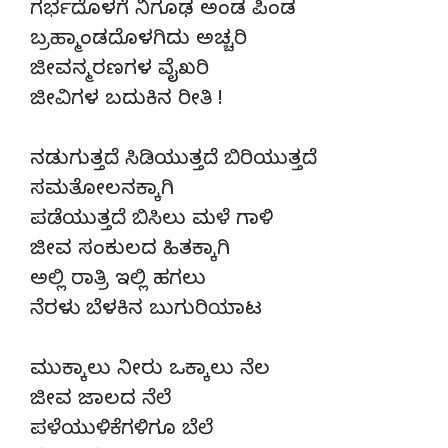
ಗರ್ಭದೊಳಗೆ ನಿಗೂಢ ಅಂಡ ಪಿಂಡ
ಬ್ರಹ್ಮಾಂಡದೊಳಗಿದು ಅಚ್ಚರಿ
ಜೀವನ್ಮರಣಗಳ ವೈಖರಿ
ಜೀವಿಗಳ ಬದುಕಿನ ರೀತಿ !
ನಡುಗುತ್ತದೆ ಸಿಡಿಯುತ್ತದೆ ಬಿರಿಯುತ್ತದೆ
ಸಮತೋಲನಕ್ಕಾಗಿ
ಪಡೆಯುತ್ತದೆ ಬಿಸಿಲು ಮಳೆ ಗಾಳಿ
ಜೀವ ಸಂಕುಲದ ಹಿತಕ್ಕಾಗಿ
ಅಲ್ಲಿ ರಾತ್ರಿ ಇಲ್ಲಿ ಹಗಲು
ನೆರಳು ಬೆಳಕಿನ ಬುಗುರಿಯಾಟ
ಮುಕ್ಕಾಲು ನೀರು ಒಕ್ಕಾಲು ನೆಲ
ಜೀವ ಜಾಲದ ನೆಲೆ
ಪಳೆಯುಳಿಕೆಗಳಿಗೂ ಬೆಲೆ