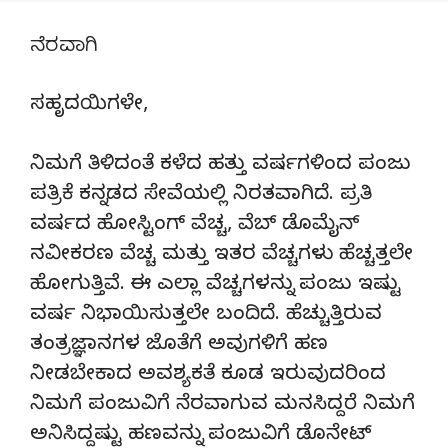
ನೆರವಾಗಿ
ಸಹೃದಯಿಗಳೇ,
ನಿಮಗೆ ತಿಳಿದಂತೆ ಕಳೆದ ಹತ್ತು ವರ್ಷಗಳಿಂದ ಪಂಜು
ಪತ್ರಿಕೆ ಕನ್ನಡದ ಸೇವೆಯಲ್ಲಿ ನಿರತವಾಗಿದೆ. ಪ್ರತಿ
ವರ್ಷದ ಹೋಸ್ಟಿಂಗ್‌ ವೆಚ್ಚ, ವೆಬ್‌ ಡೊಮೈನ್‌
ನವೀಕರಣ ವೆಚ್ಚ ಮತ್ತು ಇತರ ವೆಚ್ಚಗಳು ಹೆಚ್ಚತ್ತಲೇ
ಹೋಗುತ್ತಿವೆ. ಈ ಎಲ್ಲಾ ವೆಚ್ಚಗಳನ್ನು ಪಂಜು ಇಷ್ಟು
ವರ್ಷ ನಿಭಾಯಿಸುತ್ತಲೇ ಬಂದಿದೆ. ಹೆಚ್ಚುತ್ತಿರುವ
ತಂತ್ರಜ್ಞಾನಗಳ ಜೊತೆಗೆ ಅವುಗಳಿಗೆ ಹಣ
ನೀಡಬೇಕಾದ ಅವಶ್ಯಕತೆ ಕೂಡ ಇರುವುದರಿಂದ
ನಿಮಗೆ ಪಂಜುವಿಗೆ ನೆರವಾಗುವ ಮನಸಿದ್ದರೆ ನಿಮಗೆ
ಅನಿಸಿದ್ದಷ್ಟು ಹಣವನ್ನು ಪಂಜುವಿಗೆ ಡೊನೇಟ್‌