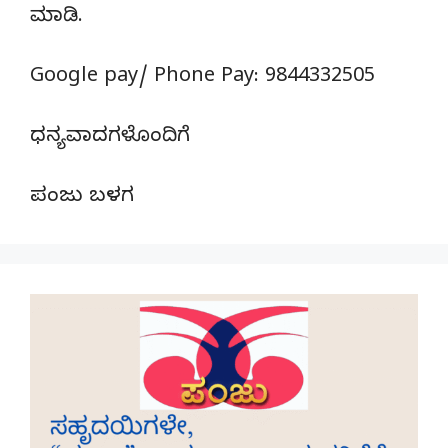
ಮಾಡಿ.
Google pay/ Phone Pay: 9844332505
ಧನ್ಯವಾದಗಳೊಂದಿಗೆ
ಪಂಜು ಬಳಗ