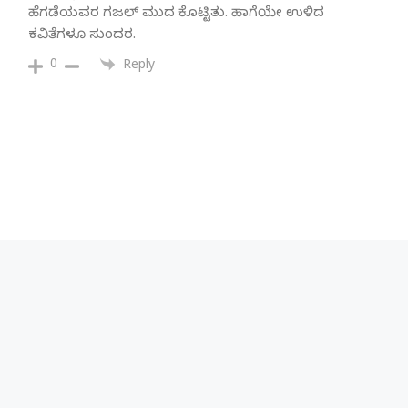
ಹೆಗಡೆಯವರ ಗಜಲ್ ಮುದ ಕೊಟ್ಟಿತು. ಹಾಗೆಯೇ ಉಳಿದ
ಕವಿತೆಗಳೂ ಸುಂದರ.
0
Reply