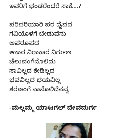
ಇವರಿಗೆ ಭಂಡರೆಂದರೆ ಸಾಕೆ….?
ಪರಿಪರಿಯಾರಿ ಪರ ದೈವದ
ಗವಿಯೊಳಗೆ ಬೇಡುವೆನು
ಅಪರೂಪದ
ಆಕಾರ ನಿರಾಕಾರ ನಿರ್ಗುಣ
ಚೆಲುವಂಗೆನೊಲಿದು
ಸಾವಿಲ್ಲದ ಕೇಡಿಲ್ಲದ
ಭವವಿಲ್ಲದ ಭಯವಿಲ್ಲ
ಶರಣಂಗೆ ನಾನೊಲಿದೆನವ್ವ
-ಮಲ್ಲಮ್ಮ ಯಾಟಗಲ್ ದೇವದುರ್ಗ