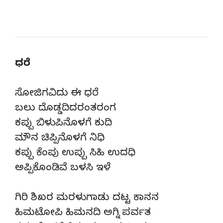
ಧರೆ
ಸೋಜಿಗವಿದು ಈ ಧರೆ
ಬಲು ದೊಡ್ಡದಿದರಂತರಂಗ
ಕಪ್ಪು ಬಿಳುಪಿನೊಳಗೆ ಕುದಿ
ಮೌನ ಚಿಪ್ಪಿನೊಳಗೆ ನಿಧಿ
ಕಪ್ಪು ಕೆಂಪು ಉಪ್ಪು ಸಿಹಿ ಉದಧಿ
ಅಪ್ಪಿಕೊಂಡಿವೆ ಬಳಸಿ ಇಳೆ
ಗಿರಿ ಶಿಖರ ಮರಳುಗಾಡು ದಟ್ಟ ಕಾನನ
ಹಿಮಟೋಪಿ ಹಿಮನದಿ ಅಗ್ನಿ ಪರ್ವತ