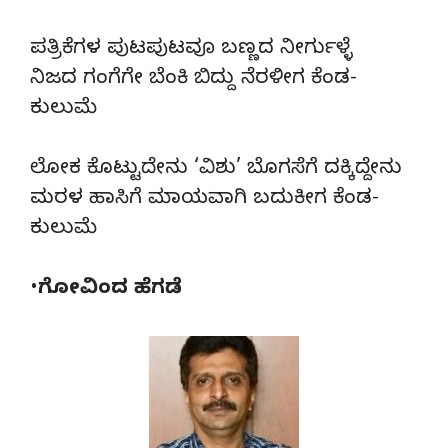
ಪತ್ರಿಕೆಗಳ ಪುಟಪುಟವೂ ಬಣ್ಣದ ನೀರ್ಗುಳ್ಳೆ
ನಿಜದ ಗಂಗೆಗೇ ಬೆಂಕಿ ಬಿದ್ದು ನೆರಳೀಗ ಕೆಂಡ-
ಕುಲುಮೆ
ಲೋಕ ಕೊಟ್ಟುದೇನು ‘ವಿಶು’ ಬೊಗಸೆಗೆ ದಕ್ಕಿದ್ದೇನು
ಮರಳ ಹಾಸಿಗೆ ಮಾಯವಾಗಿ ಬದುಕೀಗ ಕೆಂಡ-
ಕುಲುಮೆ
•ಗೋವಿಂದ ಹೆಗಡೆ