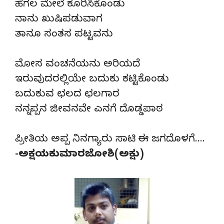
ಹೆಗಲ ಮೇಲೆ ಕೂರಿಸಿಕೊಂಡು
ನಾನು ಖುಷಿಪಡುವಾಗ
ತಾನೂ ಸಂತಸ ಪಟ್ಟವನು
ಮೋಸ ವಂಚನೆಯನು ಅರಿಯದೆ
ಇರುವುದರಲ್ಲಿಯೇ ಬದುಕು ಕಟ್ಟಿಕೊಂಡು
ಬದುಕುವ ಛಲದ ಛಲಗಾರ
ನನ್ನಪ್ಪನ ಜೀವನವೇ ಎನಗೆ ದೊಡ್ಡಪಾಠ
ಪ್ರೀತಿಯ ಅಪ್ಪ ನಿನಗ್ಯಾರು ಸಾಟಿ ಈ ಜಗದೊಳಗೆ….
-ಅಕ್ಷಯಕುಮಾರಜೋಶಿ(ಅಕ್ಷು)