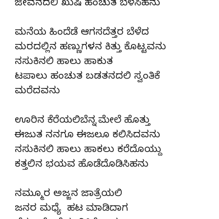
ಜೀವನದಲಿ ಖುಷಿ ಹಂಚುತ ಬೆಳೆಸಿಹನು
ಮನೆಯ ಹಿಂದೆಡೆ ಆಗಸದೆತ್ತರ ಬೆಳೆದ
ಮರದಲ್ಲಿನ ಹಣ್ಣುಗಳನ ಕಿತ್ತು ಕೊಟ್ಟವನು
ನಸುಕಿನಲಿ ಹಾಲು ಹಾಕುತ
ಟಪಾಲು ಹಂಚುತ ಬಡತನದಲಿ ಸ್ವಂತಿಕೆ
ಮರೆದವನು
ಊರಿನ ಕೆರೆಯಲಿಬೆನ್ನ ಮೇಲೆ ಹೊತ್ತು
ಈಜುತ ನನಗೂ ಈಜಲೂ ಕಲಿಸಿದವನು
ನಸುಕಿನಲಿ ಹಾಲು ಹಾಕಲು ಕರೆದೊಯ್ದು
ಕತ್ತಲಿನ ಭಯವ ಹೊಡೆದೊಡಿಸಿಹನು
ನಮ್ಮೂರ ಅಜ್ಜನ ಜಾತ್ರೆಯಲಿ
ಜನರ ಮಧ್ಯೆ ಹಟ ಮಾಡಿದಾಗ