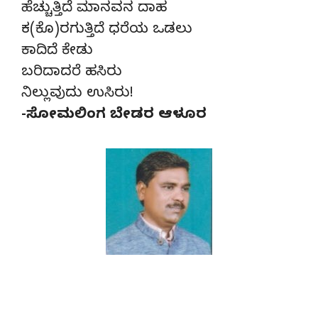
ಹೆಚ್ಚುತ್ತಿದೆ ಮಾನವನ ದಾಹ
ಕ(ಕೊ)ರಗುತ್ತಿದೆ ಧರೆಯ ಒಡಲು
ಕಾದಿದೆ ಕೇಡು
ಬರಿದಾದರೆ ಹಸಿರು
ನಿಲ್ಲುವುದು ಉಸಿರು!
-ಸೋಮಲಿಂಗ ಬೇಡರ ಆಳೂರ