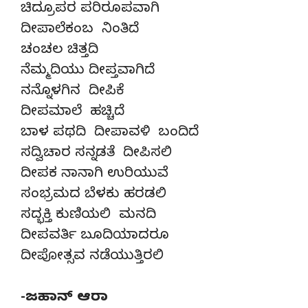
ಚಿದ್ರೂಪರ ಪರಿರೂಪವಾಗಿ
ದೀಪಾಲೆಕಂಬ ನಿಂತಿದೆ
ಚಂಚಲ ಚಿತ್ತದಿ
ನೆಮ್ಮದಿಯು ದೀಪ್ತವಾಗಿದೆ
ನನ್ನೊಳಗಿನ ದೀಪಿಕೆ
ದೀಪಮಾಲೆ ಹಚ್ಚಿದೆ
ಬಾಳ ಪಥದಿ ದೀಪಾವಳಿ ಬಂದಿದೆ
ಸದ್ವಿಚಾರ ಸನ್ನಡತೆ ದೀಪಿಸಲಿ
ದೀಪಕ ನಾನಾಗಿ ಉರಿಯುವೆ
ಸಂಭ್ರಮದ ಬೆಳಕು ಹರಡಲಿ
ಸದ್ಭಕ್ತಿ ಕುಣಿಯಲಿ ಮನದಿ
ದೀಪವರ್ತಿ ಬೂದಿಯಾದರೂ
ದೀಪೋತ್ಸವ ನಡೆಯುತ್ತಿರಲಿ
-ಜಹಾನ್ ಆರಾ