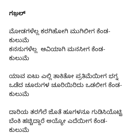
ಗಜ಼ಲ್
ಮೋಡಗಳೆಲ್ಲ ಕರಗಿಹೋಗಿ ಮುಗಿಲೀಗ ಕೆಂಡ-
ಕುಲುಮೆ
ಕನಸುಗಳೆಲ್ಲ ಆವಿಯಾಗಿ ಮನಸೀಗ ಕೆಂಡ-
ಕುಲುಮೆ
ಯಾವ ಏಟು ಎಲ್ಲಿ ತಾಕಿತೋ ಪ್ರತಿಮೆಯೀಗ ಭಗ್ನ
ಒಡೆದ ಚೂರುಗಳ ಚೂರಿಯಿರಿದು ಒಡಲೀಗ ಕೆಂಡ-
ಕುಲುಮೆ
ದಾರಿಯ ತರಗೆಲೆ ಜೊತೆ ಹೂಗಳನೂ ಗುಡಿಸಿಯೊಟ್ಟಿ
ಬೆಂಕಿ ಹಚ್ಚಿದ್ದಾರೆ ಅಯ್ಯೋ ಎದೆಯೀಗ ಕೆಂಡ-
ಕುಲುಮೆ