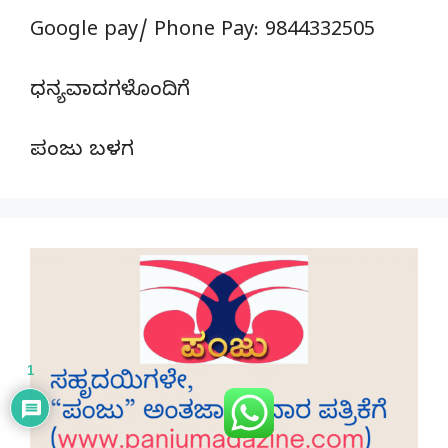
Google pay/ Phone Pay: 9844332505
ಧನ್ಯವಾದಗಳೊಂದಿಗೆ
ಪಂಜು ಬಳಗ
1