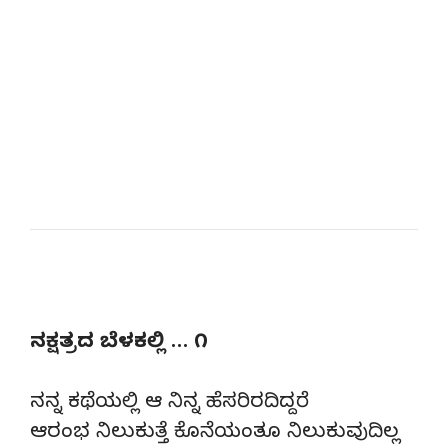
ನಕ್ಷತ್ರದ ಬೆಳಕಲ್ಲಿ … ೧
ನನ್ನ ಕಥೆಯಲ್ಲಿ ಆ ನಿನ್ನ ಹೆಸರಿರದಿದ್ದರೆ
ಆರಂಭ ನಿಲುಕುತ್ತೆ ಕೊನೆಯಂತೂ ನಿಲುಕುವುದಿಲ್ಲ