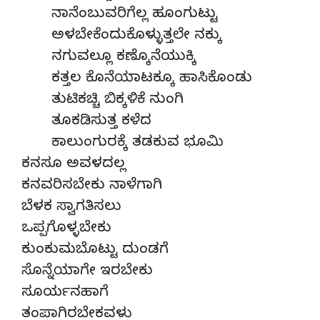
ನಾನೆಂಬುವರಿಗೆಲ್ಲ ಹೂಂಗುಟ್ಟು
ಅಳಬೇಕೆಂದುಕೊಳ್ಳುತ್ತಲೇ ನಕ್ಕು
ನಗುವಲ್ಲೂ ಕಣ್ಕೊನೆಯುಕ್ಕಿ
ಕತ್ತಲ ಕೊನೆಯಾಟಕ್ಕೂ ಹಾಸಿಕೊಂಡು
ತುಟಿಕಚ್ಚಿ ಬಿಕ್ಕಳಿಕೆ ನುಂಗಿ
ತೂಕಡಿಸುತ್ತ ಕಳೆದ
ಕಾಲುಂಗುರಕ್ಕೆ ತಡಕುವ ಭೂಮಿ
ಕನಸೂ ಅವಳದಲ್ಲ
ಕನವರಿಸಬೇಕು ನಾಳೆಗಾಗಿ
ಬೆಳಕ ಸ್ವಾಗತಿಸಲು
ಒಪ್ಪಗೊಳ್ಳಬೇಕು
ಕುಂಕುಮಬೊಟ್ಟು ದುಂಡಗೆ
ಸೊನ್ನೆಯಾಗೇ ಇರಬೇಕು
ಸೂರ್ಯನಹಾಗೆ
ತಂಪಾಗಿರಬೇಕವಳು