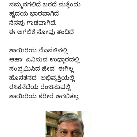
ನಮ್ಮನಗಲಿದೆ ಬರದೆ ಮತ್ತೆಂದು
ಹೃದಯ ಭಾರವಾಗಿದೆ
ನೆನಪು ಗಾಢವಾಗಿದೆ.
ಈ ಅಗಲಿಕೆ ನೋವು ತಂದಿದೆ
ಶಾಯಿರಿಯ ಮೊನಚಿನಲ್ಲಿ
ಆಹಾ! ಎನಿಸುವ ಉಧ್ಗಾರದಲ್ಲಿ
ಸಂಭ್ರಮಿಸಿದ ಜೀವ ಈಗಿಲ್ಲ
ಹೊಸತನದ ಅಭಿವ್ಯಕ್ತಿಯಲ್ಲಿ
ರಸಿಕನೆದೆಯ ರಂಜಿಸುವಲ್ಲಿ
ಶಾಯಿರಿಯ ಶರೀರ ಅಗಲಿತಲ್ಲ