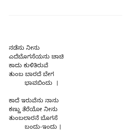
ನಡೆಸು ನೀನು
ಎದೆಬೊಗಸೆಯನು ಚಾಚಿ
ಕಾದು ಕುಳಿತಿರುವೆ
ತುಂಬ ಬಾರದೆ ಬೇಗ
ಭಾವಬಿಂದು ।
ಕಾದೆ ಇರುವೆನು ನಾನು
ಕಣ್ಣು ತೆರೆಯೋ ನೀನು
ತುಂಬಲಾರನೆ ಬೊಗಸೆ
ಬಂದು-ಇಂದು ।