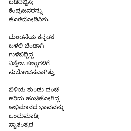
ಬಡಿದೆಬ್ಬಿಸಿ;
ಕೆಂಪುಜನರನ್ನು
ಹೊಡೆದೋಡಿಸಿತು.
ದುಂಡನೆಯ ಕನ್ನಡಕ
ಬಳಲಿ ಬೆಂಡಾಗಿ
ಗುಳೆಬಿದ್ದಿದ್ದ
ನಿಸ್ತೇಜ ಕಣ್ಣುಗಳಿಗೆ
ಸುಲೋಚನವಾಗಿತ್ತು,
ಬಿಳಿಯ ತುಂಡು ಪಂಚೆ
ಹರಿದು ಹಂಚಿಹೋಗಿದ್ದ
ಅಭಿಮಾನದ ಭಾವವನ್ನು
ಒಂದುಮಾಡಿ;
ಸ್ವಾತಂತ್ರದ