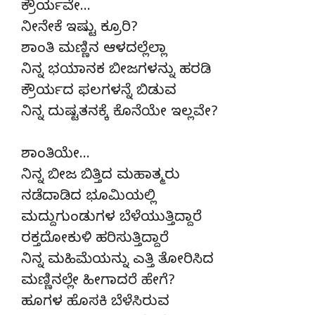
ಕ್ರೌರ್ಯವೇ…
ನೀನೇಕೆ ಇಷ್ಟು ಕ್ರೂರಿ?
ಶಾಂತಿ ಮಣ್ಣಿನ ಆಳದಲ್ಲೆಲ್ಲಾ
ನಿನ್ನ ಭಯಾನಕ ಬೀಜಗಳನ್ನು ಹರಡಿ
ಕ್ರೌರ್ಯದ ಫಲಗಳನ್ನೆ ಬಿಡುವ
ನಿನ್ನ ದುಷ್ಟತನಕ್ಕೆ ಕೊನೆಯೇ ಇಲ್ಲವೇ?
ಶಾಂತಿಯೇ…
ನಿನ್ನ ಬೀಜ ಬಿತ್ತಿದ ಮಹಾತ್ಮರು
ನಡೆದಾಡಿದ ಭೂಮಿಯಲ್ಲಿ
ಮದ್ದುಗುಂಡುಗಳ ಬೆಳೆಯುತ್ತಿದ್ದಾರೆ
ರಕ್ತದೋಕುಳಿ ಹರಿಸುತ್ತಿದ್ದಾರೆ
ನಿನ್ನ ಮಹಿಮೆಯನ್ನು ಎತ್ತಿ ತೋರಿಸಿದ
ಮಣ್ಣಿನಲ್ಲೇ ಹೀಗಾದರೆ ಹೇಗೆ?
ಹೂಗಳ ಹೊಸಕಿ ಬೆಳೆಸಿರುವ