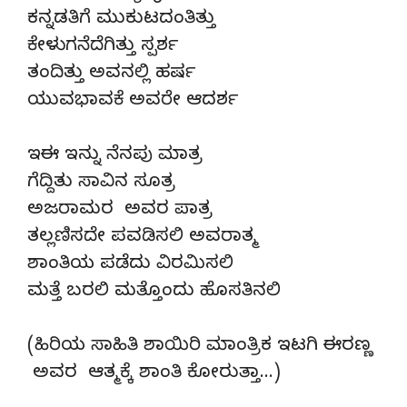
ಕನ್ನಡತಿಗೆ ಮುಕುಟದಂತಿತ್ತು
ಕೇಳುಗನೆದೆಗಿತ್ತು ಸ್ಪರ್ಶ
ತಂದಿತ್ತು ಅವನಲ್ಲಿ ಹರ್ಷ
ಯುವಭಾವಕೆ ಅವರೇ ಆದರ್ಶ
ಇಈ ಇನ್ನು ನೆನಪು ಮಾತ್ರ
ಗೆದ್ದಿತು ಸಾವಿನ ಸೂತ್ರ
ಅಜರಾಮರ ಅವರ ಪಾತ್ರ
ತಲ್ಲಣಿಸದೇ ಪವಡಿಸಲಿ ಅವರಾತ್ಮ
ಶಾಂತಿಯ ಪಡೆದು ವಿರಮಿಸಲಿ
ಮತ್ತೆ ಬರಲಿ ಮತ್ತೊಂದು ಹೊಸತಿನಲಿ
(ಹಿರಿಯ ಸಾಹಿತಿ ಶಾಯಿರಿ ಮಾಂತ್ರಿಕ ಇಟಗಿ ಈರಣ್ಣ
ಅವರ ಆತ್ಮಕ್ಕೆ ಶಾಂತಿ ಕೋರುತ್ತಾ…)