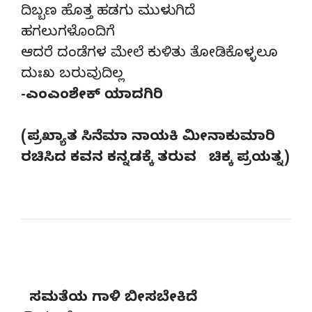
ದಿಬ್ಬಣ ಹೊತ್ತ ಹಡಗು ಮುಳುಗಿದೆ
ಹಗಲುಗಳೊಂದಿಗೆ
ಆದರೆ ದಂಡೆಗಳ ಮೇಲೆ ಕುಳಿತು ತೋಡಿಕೊಳ್ಳಲೂ
ದುಃಖ ಬರುವುದಿಲ್ಲ
-ಎಂಎಂಶೇಕ್ ಯಾದಗಿರಿ
(ಪ್ರಖ್ಯಾತ ಸಿನೆಮಾ ನಾಯಕಿ ಮೀನಾಕುಮಾರಿ
ರಚಿಸಿದ ಕವನ ಕನ್ನಡಕ್ಕೆ ತರುವ ಚಿಕ್ಕ ಪ್ರಯತ್ನ)
ಸಮತೆಯ ಗಾಳಿ ಬೀಸಬೇಕಿದೆ