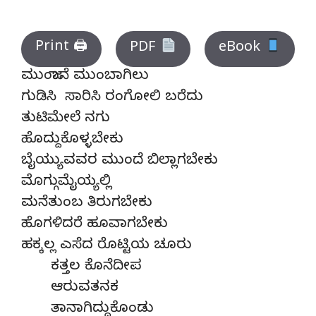
Print 🖨
PDF
eBook
ಮುಂಜಾನೆ ಮುಂಬಾಗಿಲು
ಗುಡಿಸಿ ಸಾರಿಸಿ ರಂಗೋಲಿ ಬರೆದು
ತುಟಿಮೇಲೆ ನಗು
ಹೊದ್ದುಕೊಳ್ಳಬೇಕು
ಬೈಯ್ಯುವವರ ಮುಂದೆ ಬಿಲ್ಲಾಗಬೇಕು
ಮೊಗ್ಗುಮೈಯ್ಯಲ್ಲಿ
ಮನೆತುಂಬ ತಿರುಗಬೇಕು
ಹೊಗಳಿದರೆ ಹೂವಾಗಬೇಕು
ಹಕ್ಕಲ್ಲ ಎಸೆದ ರೊಟ್ಟಿಯ ಚೂರು
ಕತ್ತಲ ಕೊನೆದೀಪ
ಆರುವತನಕ
ತಾನಾಗಿದ್ದುಕೊಂಡು