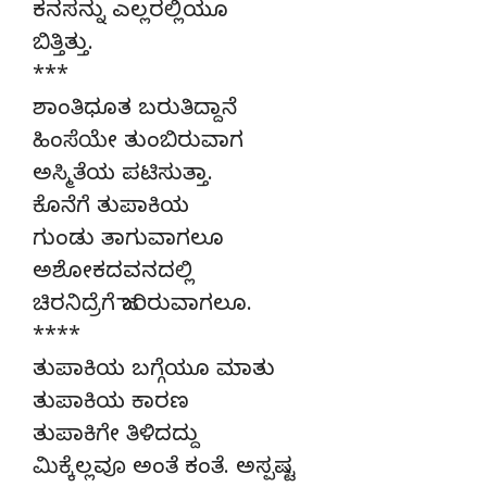
ಕನಸನ್ನು ಎಲ್ಲರಲ್ಲಿಯೂ
ಬಿತ್ತಿತ್ತು.
***
ಶಾಂತಿಧೂತ ಬರುತಿದ್ದಾನೆ
ಹಿಂಸೆಯೇ ತುಂಬಿರುವಾಗ
ಅಸ್ಮಿತೆಯ ಪಟಿಸುತ್ತಾ.
ಕೊನೆಗೆ ತುಪಾಕಿಯ
ಗುಂಡು ತಾಗುವಾಗಲೂ
ಅಶೋಕದವನದಲ್ಲಿ
ಚಿರನಿದ್ರೆಗೆ ಜಾರಿರುವಾಗಲೂ.
****
ತುಪಾಕಿಯ ಬಗ್ಗೆಯೂ ಮಾತು
ತುಪಾಕಿಯ ಕಾರಣ
ತುಪಾಕಿಗೇ ತಿಳಿದದ್ದು
ಮಿಕ್ಕೆಲ್ಲವೂ ಅಂತೆ ಕಂತೆ. ಅಸ್ಪಷ್ಟ