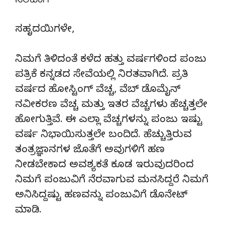
ನೆರವಾಗಿ
ಸಹೃದಯಿಗಳೇ,
ನಿಮಗೆ ತಿಳಿದಂತೆ ಕಳೆದ ಹತ್ತು ವರ್ಷಗಳಿಂದ ಪಂಜು
ಪತ್ರಿಕೆ ಕನ್ನಡದ ಸೇವೆಯಲ್ಲಿ ನಿರತವಾಗಿದೆ. ಪ್ರತಿ
ವರ್ಷದ ಹೋಸ್ಟಿಂಗ್‌ ವೆಚ್ಚ, ವೆಬ್‌ ಡೊಮೈನ್‌
ನವೀಕರಣ ವೆಚ್ಚ ಮತ್ತು ಇತರ ವೆಚ್ಚಗಳು ಹೆಚ್ಚತ್ತಲೇ
ಹೋಗುತ್ತಿವೆ. ಈ ಎಲ್ಲಾ ವೆಚ್ಚಗಳನ್ನು ಪಂಜು ಇಷ್ಟು
ವರ್ಷ ನಿಭಾಯಿಸುತ್ತಲೇ ಬಂದಿದೆ. ಹೆಚ್ಚುತ್ತಿರುವ
ತಂತ್ರಜ್ಞಾನಗಳ ಜೊತೆಗೆ ಅವುಗಳಿಗೆ ಹಣ
ನೀಡಬೇಕಾದ ಅವಶ್ಯಕತೆ ಕೂಡ ಇರುವುದರಿಂದ
ನಿಮಗೆ ಪಂಜುವಿಗೆ ನೆರವಾಗುವ ಮನಸಿದ್ದರೆ ನಿಮಗೆ
ಅನಿಸಿದ್ದಷ್ಟು ಹಣವನ್ನು ಪಂಜುವಿಗೆ ಡೊನೇಟ್‌
ಮಾಡಿ.