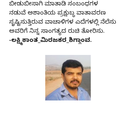
ಬೀಡುಬೀಸಾಗಿ ಮಾತಾಡಿ ಸಂಬಂಧಗಳ
ನಡುವೆ ಅಶಾಂತಿಯ ಪ್ರಕ್ಷುಬ್ಧ ವಾತಾವರಣ
ಸೃಷ್ಟಿಸುತ್ತಿರುವ ವಾಚಾಳಿಗಳ ಎದೆಗಳಲ್ಲಿ ನೆಲೆಸು
ಅವರಿಗೆ ನಿನ್ನ ಸಾಂಗತ್ಯದ ರುಚಿ ತೋರಿಸು.
-ಲಕ್ಷ್ಮಿಕಾಂತ_ಮಿರಜಕರ_ಶಿಗ್ಗಾಂವ.