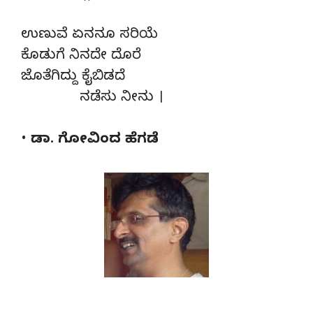
ಉಣುವೆ ಏನನೂ ಸರಿಯೆ
ಕೊಡುಗೆ ನಿನದೇ ದೊರೆ
ಜೊತೆಗಿದ್ದು ಕೈಬಿಡದೆ
ನಡೆಸು ನೀನು ।
• ಡಾ. ಗೋವಿಂದ ಹೆಗಡೆ