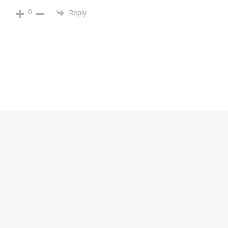
0
Reply