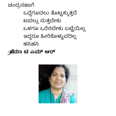
ಚಂದ್ರನಹಾಗೆ
ಒದ್ದೆಗೂದಲು ತೊಟ್ಟಕ್ಕುತ್ತದೆ
ಟವಲ್ಲು ಸುತ್ತಬೇಕು
ಒಳಗೂ ಒರೆಸಬೇಕು ಬಟ್ಟೆಯಿಲ್ಲ
ಇದ್ದರೂ ಹೀರಿಕೊಳ್ಳುವದಿಲ್ಲ
ಹಸಿಹಸಿ
-ಪ್ರೇಮಾ ಟಿ ಎಮ್ ಆರ್