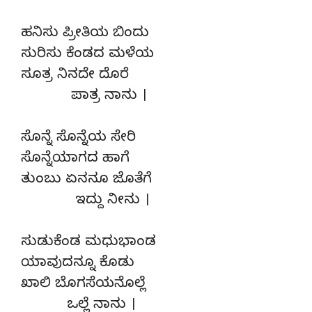
ಹನಿಸು ಪ್ರೀತಿಯ ಬಿಂದು
ಸುರಿಸು ಕೆಂಡದ ಮಳೆಯ
ಸೂತ್ರ ನಿನದೇ ದೊರೆ
ಪಾತ್ರ ನಾನು ।
ಸೊನ್ನೆ ಸೊನ್ನೆಯ ಸೇರಿ
ಸೊನ್ನೆಯಾಗದ ಹಾಗೆ
ತುಂಬು ಏನನೂ ಜೊತೆಗೆ
ಇದ್ದು ನೀನು ।
ಸುಡುಕೆಂಡ ಮಧುಭಾಂಡ
ಯಾವುದನ್ನೂ ಕೊಡು
ಖಾಲಿ ಬೊಗಸೆಯನೊಲ್ಲೆ
ಒಲ್ಲೆ ನಾನು ।