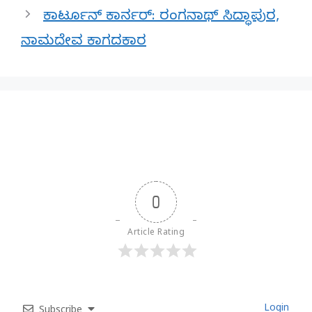
ಕಾರ್ಟೂನ್ ಕಾರ್ನರ್: ರಂಗನಾಥ್ ಸಿದ್ಧಾಪುರ,
ನಾಮದೇವ ಕಾಗದಕಾರ
0
Article Rating
Login
Subscribe