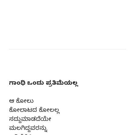
ಗಾಂಧಿ ಒಂದು ಪ್ರತಿಮೆಯಲ್ಲ
ಆ ಕೋಲು
ಕೋಲಾಟದ ಕೋಲಲ್ಲ
ಸದ್ದುಮಾಡದೆಯೇ
ಮಲಗಿದ್ದವರನ್ನು