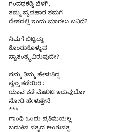
ಗಂದಧಕಡ್ಡಿ ಬೆಳಗಿ,
ತಮ್ಮ ವ್ಯವಹಾರ ತಮಗೆ
ದೇಶದಲ್ಲಿ ಇಂದು ಮಾರಲು ಏನಿದೆ?
ನಿಮಗೆ ಬಿಟ್ಟಿದ್ದು
ಕೊಂಡುಕೊಳ್ಳುವ
ಸ್ವಾತಂತ್ರ್ಯವಿರುವುದೇ?
ನಮ್ಮ ತಿಮ್ಮ ಹೇಳುತಿದ್ದ
ಸ್ವಲ್ಪ ತಡೆಯಿರಿ :
ಯಾವ ಕಡೆ ಮೆಜಾರಿಟಿ ಇರುವುದೋ
ನೋಡಿ ಹೇಳುತ್ತೇನೆ.
***
ಗಾಂಧಿ ಒಂದು ಪ್ರತಿಮೆಯಲ್ಲ
ಬದುಕಿನ ಸತ್ಯದ ಅಂತಃಸತ್ವ