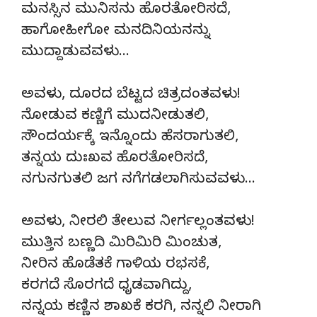
ಮನಸ್ಸಿನ ಮುನಿಸನು ಹೊರತೋರಿಸದೆ,
ಹಾಗೋಹೀಗೋ ಮನದಿನಿಯನನ್ನು
ಮುದ್ದಾಡುವವಳು…
ಅವಳು, ದೂರದ ಬೆಟ್ಟದ ಚಿತ್ರದಂತವಳು!
ನೋಡುವ ಕಣ್ಣಿಗೆ ಮುದನೀಡುತಲಿ,
ಸೌಂದರ್ಯಕ್ಕೆ ಇನ್ನೊಂದು ಹೆಸರಾಗುತಲಿ,
ತನ್ನಯ ದುಃಖವ ಹೊರತೋರಿಸದೆ,
ನಗುನಗುತಲಿ ಜಗ ನಗೆಗಡಲಾಗಿಸುವವಳು…
ಅವಳು, ನೀರಲಿ ತೇಲುವ ನೀರ್ಗಲ್ಲಂತವಳು!
ಮುತ್ತಿನ ಬಣ್ಣದಿ ಮಿರಿಮಿರಿ ಮಿಂಚುತ,
ನೀರಿನ ಹೊಡೆತಕೆ ಗಾಳಿಯ ರಭಸಕೆ,
ಕರಗದೆ ಸೊರಗದೆ ಧೃಡವಾಗಿದ್ದು,
ನನ್ನಯ ಕಣ್ಣಿನ ಶಾಖಕೆ ಕರಗಿ, ನನ್ನಲಿ ನೀರಾಗಿ