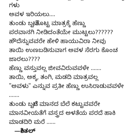
ಗಳು
ಅವಳ ಇರಿಯಲು….
ತುಂಡು ಬಟ್ಟೆ ತೊಟ್ಟ ಮಾತ್ರಕ್ಕೆ ಹೆಣ್ಣು
ಪರವಾನಗಿ ನೀಡಿದಂತೆಯೇ ಮುಟ್ಟಲು??????
ಹೌದೆನ್ನುವವರೇ ಹೇಳಿ ಹಾಯುವಿರಾ ನೀವು
ತಾಯಿ ಉಣಬಡಿಸುವಾಗ ಅವಳ ಸೆರಗು ಕೊಂಚ
ಜಾರಲು????
ಹೆಣ್ಣು ವಸ್ತುವಲ್ಲ ಜೀವವಿರುವವಳೇ …….
ತಾಯಿ, ಅಕ್ಕ, ತಂಗಿ, ಮಡದಿ ಮಾತ್ರವಲ್ಲ
"ಅವಳು" ಎನ್ನುವ ಪ್ರತೀ ಹೆಣ್ಣು ಉಸಿರಾಡುವವಳೇ
…….
ತುಂಡು ಬಟ್ಟೆಗೆ ಮಾನದ ಬೆಲೆ ಕಟ್ಟುವವರೇ
ಮಾನವೀಯತೆಗೆ ವಸ್ತ್ರದ ಅಳತೆಯ ಪರದೆ ಹಾಕಿ
ಮಾಡದಿರಿ ಮರೆ ……
—ಶೀತಲ್