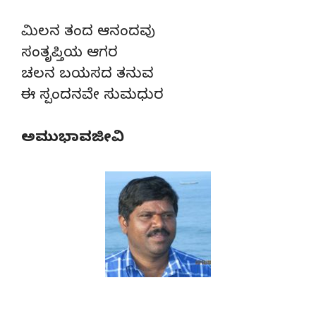
ಮಿಲನ ತಂದ ಆನಂದವು
ಸಂತೃಪ್ತಿಯ ಆಗರ
ಚಲನ ಬಯಸದ ತನುವ
ಈ ಸ್ಪಂದನವೇ ಸುಮಧುರ
ಅಮುಭಾವಜೀವಿ