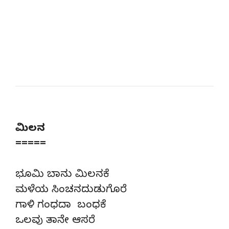
ಮಿಲನ
=====
ಭೂಮಿ ಬಾನು ಮಿಲನಕೆ
ಮಳೆಯ ಸಿಂಚನದುಡುಗೊರೆ
ಗಾಳಿ ಗಂಧದಾ ಬಂಧಕೆ
ಒಲವು ತಾನೇ ಆಸರೆ