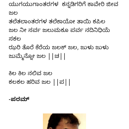
ಯುಗಯುಗಾಂತರಗಳ ಕನ್ನಡಿಗರಿಗೆ ಕಾವೇರಿ ಜೀವ
ಜಲ
ತಲೆತಲಾಂತರಗಳ ತಲೆಕಾಯೋ ತಾಯಿ ಕಪಿಲ
ಜಲ ನೀ ಸರ್ವ ಜಲುಮಕೂ ಪರ್ವ ನದಿನಿಧಿಯೆ
ಸಕಲ
ಝರಿ ತೊರೆ ಕೆರೆಯ ಜಲಕ್ ಜಲ, ಜುಳು ಜುಳು
ಜುಮ್ಮೆನ್ನೋ ಜಲ ||ಚ||
ಕಿಲ ಕಿಲ ನಲಿವ ಜಲ
ಕಲಕಲ ಹರಿವ ಜಲ ||ಪ||
-ಪರಮ್