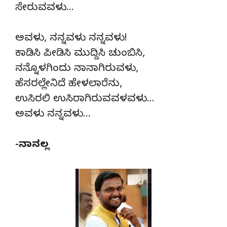
ಸೇರುವವಳು…
ಅವಳು, ನನ್ನವಳು ನನ್ನವಳು!
ಕಾಡಿಸಿ ಪೀಡಿಸಿ ಮುದ್ದಿಸಿ ಚುಂಬಿಸಿ,
ನನ್ನೊಳಗಿಂದು ನಾನಾಗಿರುವಳು,
ಹೆಸರಲ್ಲೇನಿದೆ ಹೇಳಲಾರೆನು,
ಉಸಿರಲಿ ಉಸಿರಾಗಿರುವವಳವಳು…
ಅವಳು ನನ್ನವಳು…
-ನಾನಲ್ಲ