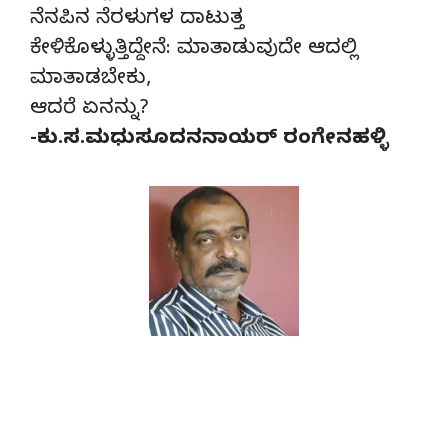
ನೆನಪಿನ ನೆರಳುಗಳ ದಾಟುತ್ತ
ಕೇಳಿಕೊಳ್ಳುತ್ತಿದ್ದೇನೆ: ಮಾತಾಡುವುದೇ ಆದಲ್ಲಿ
ಮಾತಾಡಬೇಕು,
ಆದರೆ ಏನನ್ನು?
-ಕು.ಸ.ಮಧುಸೂದನನಾಯರ್ ರಂಗೇನಹಳ್ಳಿ