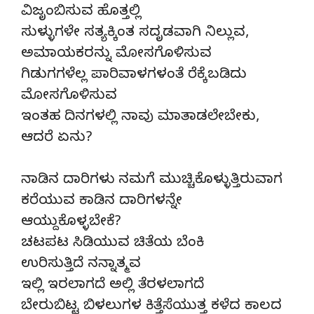
ವಿಜೃಂಬಿಸುವ ಹೊತ್ತಲ್ಲಿ
ಸುಳ್ಳುಗಳೇ ಸತ್ಯಕ್ಕಿಂತ ಸದೃಡವಾಗಿ ನಿಲ್ಲುವ,
ಅಮಾಯಕರನ್ನು ಮೋಸಗೊಳಿಸುವ
ಗಿಡುಗಗಳೆಲ್ಲ ಪಾರಿವಾಳಗಳಂತೆ ರೆಕ್ಕೆಬಡಿದು
ಮೋಸಗೊಳಿಸುವ
ಇಂತಹ ದಿನಗಳಲ್ಲಿ ನಾವು ಮಾತಾಡಲೇಬೇಕು,
ಆದರೆ ಏನು?
ನಾಡಿನ ದಾರಿಗಳು ನಮಗೆ ಮುಚ್ಚಿಕೊಳ್ಳುತ್ತಿರುವಾಗ
ಕರೆಯುವ ಕಾಡಿನ ದಾರಿಗಳನ್ನೇ
ಆಯ್ದುಕೊಳ್ಳಬೇಕೆ?
ಚಟಪಟ ಸಿಡಿಯುವ ಚಿತೆಯ ಬೆಂಕಿ
ಉರಿಸುತ್ತಿದೆ ನನ್ನಾತ್ಮವ
ಇಲ್ಲಿ ಇರಲಾಗದೆ ಅಲ್ಲಿ ತೆರಳಲಾಗದೆ
ಬೇರುಬಿಟ್ಟ ಬಿಳಲುಗಳ ಕಿತ್ತೆಸೆಯುತ್ತ ಕಳೆದ ಕಾಲದ