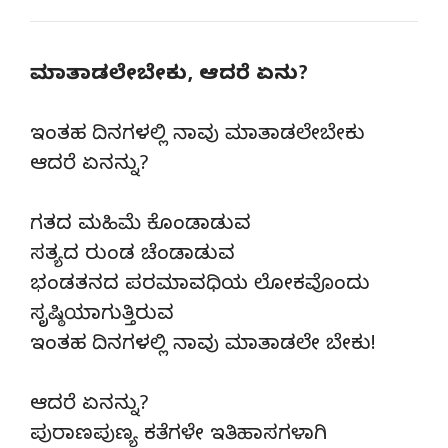
ಮಾತಾಡಲೇಬೇಕು, ಆದರೆ ಏನು?
ಇಂತಹ ದಿನಗಳಲ್ಲಿ ನಾವು ಮಾತಾಡಲೇಬೇಕು
ಆದರೆ ಏನನ್ನು?
ಗತದ ಮಹಿಮೆ ಕೊಂಡಾಡುವ
ಸತ್ಯದ ರುಂಡ ಚೆಂಡಾಡುವ
ಭಂಡತನದ ಪರಮಾವಧಿಯ ಲೋಕವೊಂದು
ಸೃಷ್ಠಿಯಾಗುತ್ತಿರುವ
ಇಂತಹ ದಿನಗಳಲ್ಲಿ ನಾವು ಮಾತಾಡಲೇ ಬೇಕು!
ಆದರೆ ಏನನ್ನು?
ಪುರಾಣಪುಣ್ಯ ಕತೆಗಳೇ ಇತಿಹಾಸಗಳಾಗಿ