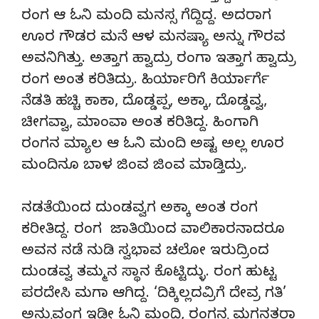
ರಂಗ ಆ ಓನಿ ಮಂದಿ ಮನಸ್ಸ ಗೆದ್ದಿದ್ದ. ಅದರಾಗ
ಊರ ಗೌಡರ ಮನೆ ಆಳ ಮನಷ್ಯಾ ಅನ್ನು ಗೌರವ
ಅವನಿಗಿತ್ತು. ಅತ್ತಾಗ ಹ್ವಾದ್ರು ರಂಗಾ ಇತ್ತಾಗ ಹ್ವಾದ್ರು
ರಂಗ ಅಂತ ಕರಿತಿದ್ರು. ಹಿರ್ಯಾರಿಗೆ ಕಿರ್ಯಾರ್ಗೆ
ನೆಡತಿ ಹಚ್ಚಿ ಕಾಕಾ, ದೊಡ್ಡಪ್ಪ, ಅಕ್ಕಾ, ದೊಡ್ಡವ್ವ,
ಚೀಗವ್ವಾ, ಮಾಂವಾ ಅಂತ ಕರಿತಿದ್ದ. ಹಿಂಗಾಗಿ
ರಂಗನ ಮ್ಯಾಲ ಆ ಓನಿ ಮಂದಿ ಅಷ್ಟ ಅಲ್ಲ ಊರ
ಮಂದಿನೂ ಬಾಳ ಜಿಂವ ಜಿಂವ ಮಾಡ್ತಿದ್ರು.
ನಡತೆಯಿಂದ ದುಂಡವ್ವಗ ಅಕ್ಕಾ ಅಂತ ರಂಗ
ಕರೀತಿದ್ದ. ರಂಗ ಜಾತಿಯಿಂದ ವಾಲಿಕಾರನಾದರೂ
ಅವನ ನಡೆ ನುಡಿ ಸ್ವಭಾವ ಚಲೋ ಇರುದ್ರಿಂದ
ದುಂಡವ್ವ ತಮ್ಮನ ಸ್ಥಾನ ಕೊಟ್ಟಿದ್ಳು. ರಂಗ ಹುಟ್ಟ
ಪರದೇಸಿ ಮಗಾ ಆಗಿದ್ದ. ‘ದಿಕ್ಕಿಲ್ಲದವ್ರಿಗೆ ದೇವ್ರ ಗತಿ’
ಅನ್ನುವಂಗ ಇಡೀ ಓನಿ ಮಂದಿ, ರಂಗನ್ನ ಮಗನತರಾ