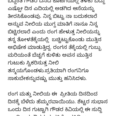
ಬಿದ್ದಂತೆ ಗೌಡರ ದನದ ಕೊಟಗೆಯಲ್ಲಿ ತಳಕು ಬಿದ್ದು
ಎಷ್ಷೋ ದಿನ ಎದಿಯಲ್ಲಿ ಅಡಗಿದ ಆಸೆಯನ್ನು
ತೀರಸಿಕೊಂಡವು. ನಿನ್ನ ಬಿಟ್ಟು ನಾ ಬದುಕಲಾರೆ
ಅನ್ನುವ ನೀಲಿಯ ಮುಗ್ದ ಮಾತಿಗೆ ನಾನೂ ನಿನ್ನ
ಬಿಟ್ಟಿರಲಾರೆ ಎಂದು ರಂಗ ಹೇಳುತ್ತ ನೀಲಿಯನ್ನು
ತನ್ನ ತೋಳತೆಕ್ಕೆಯಲ್ಲಿ ಬಚ್ಚಿಟ್ಟುಕೊಂಡು ಮುತ್ತಿನ
ಅಭಿಷೇಕ ಮಾಡುತ್ತಿದ್ದ. ರಂಗನ ತೆಕ್ಕೆಯಲ್ಲಿ ಗುಬ್ಬು
ಮರಿಯಂತೆ ಬೆಚ್ಚಗೆ ಕುಳಿತು ಅವನ ಮುತ್ತಿನ
ಗುಟುಕು ಸ್ವಿಕರಿಸುತ್ತ ನೀಲಿ
ತನ್ಮಯಗೊಂಡಳು.ಪ್ರತಿಯಾಗಿ ರಂಗನಿಗೂ
ಸಾಕುಬೇಕನ್ನುವಷ್ಟು ಮುತ್ತು ಹನಿಸಿದಳು.
ರಂಗ ಮತ್ತು ನೀಲಿಯ ಈ ಪ್ರೀತಿಯ ದಿನದಿಂದ
ದಿನಕ್ಕೆ ಬೆಳೆದು ಹೆಮ್ಮರವಾಯಿಯು. ಶೆಟ್ಟರ ಸುಭಾಸ
ಒಂದು ದಿನ ಗುಟ್ಟಾಗಿ ಗೌಡರ ಕಿವಿಯಲ್ಲಿ ಈ ಸುದ್ದಿ