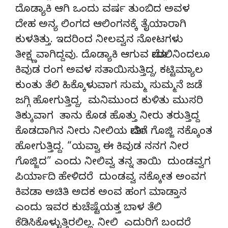
ದೊಡ್ಯಾಕಿ ಆಗಿ ಒಂದು ವರ್ಷ ತುಂಬಿದ ಅವಳ
ದೇಹ ಅನ್ಯ ಲಿಂಗದ ಆಲಿಂಗನಕ್ಕೆ ತೈಯಾರಾಗಿ
ಕುಳತಿತ್ತು. ಇದರಿಂದ ನೀಲವ್ವನ ನೋಟಗಳು
ತೀಕ್ಷ್ಣವಾಗಿದ್ದವು. ದೊಡ್ಯಾಕಿ ಆಗುವ ಮೋದಲಿನಿಂದಲೂ
ಕಿವುಡ ರಂಗ ಅವಳ ಸತಾಯಿಸುತ್ತಿದ್ದ, ಕಟ್ಟಿಮ್ಯಾಲ
ಕುಂತು ತೆಲಿ ಹಿಕ್ಕೊಳುವಾಗ ಸುಮ್ಮ ಸುಮ್ಮನೆ ಜಡೆ
ಜಗ್ಗಿ ಹೋಗುತ್ತಿದ್ದ, ಮನಿಮುಂದ ಕುಳಿತು ಮುಸರಿ
ತಿಕ್ಕುವಾಗ ತಾನು ಕೊಡ ಹೊತ್ತು ನೀರು ತರುತ್ತಿದ್ದ
ಕೊಡದಾಗಿನ ನೀರು ನೀಲಿಯ ಮೋತಿಗೆ ಗೊಜ್ಜಿ ನಕ್ಕೊಂತ
ಹೋಗುತ್ತಿದ್ದ. “ಯವ್ವಾ ಈ ಕಿವುಡ ನನಗ ನೀರ
ಗೊಜ್ಜಿದ” ಎಂದು ನೀಲಿವ್ವ ತನ್ನ ತಾಯಿ ದುಂಡವ್ವಗ
ಪಿರ್ಯಾದಿ ಹೇಳಿದರೆ ದುಂಡವ್ವ ನಕ್ಕೋತ ಅಂವಗ
ಕಿವಡಾ ಅಚಿತಿ ಅದಕ ಅಂವ ಹಂಗ ಮಾಡ್ತಾನ
ಎಂದು ಇವರ ಕುಚೆಷ್ಟೆಯತ್ತ ಬಾಳ ತೆಲಿ
ಕೆಡಿಸಿಕೊಳ್ಳುತ್ತಿರಲಿಲ್ಲ. ನೀಲಿ ಎದುರಿಗೆ ಬಂದರೆ