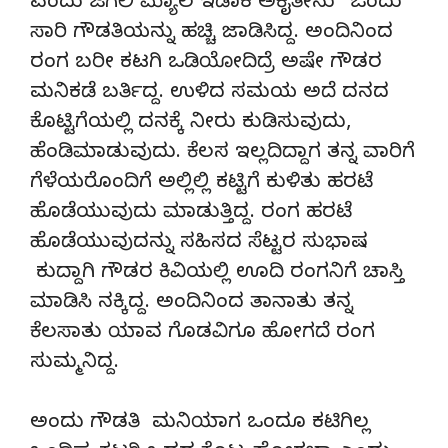
ಎಂದು ಜಗಲಿ ಮ್ಯಾಲ ಇಡಾಕ ಅಕೈತೇನು” ಒಂದು
ಸಾರಿ ಗೌಡತಿಯನ್ನು ಹಚ್ಚಿ ಜಾಡಿಸಿದ್ದ. ಅಂದಿನಿಂದ
ರಂಗ ಬರೀ ಕಟಗಿ ಒಡಿಯೋದಿದ್ರೆ ಅಷೇ ಗೌಡರ
ಮನಿಕಡೆ ಬರ್ತಿದ್ದ. ಉಳಿದ ಸಮಯ ಅದೆ ದನದ
ಕೊಟ್ಟಿಗೆಯಲ್ಲಿ ದನಕ್ಕೆ ನೀರು ಕುಡಿಸುವುದು,
ಹೆಂಡಿಮಾಡುವುದು. ಕೆಲಸ ಇಲ್ಲದಿದ್ದಾಗ ತನ್ನ ವಾರಿಗೆ
ಗೆಳೆಯರೊಂದಿಗೆ ಅಲ್ಲಿಲ್ಲಿ ಕಟ್ಟಿಗೆ ಕುಳಿತು ಹರಟೆ
ಹೊಡೆಯುವುದು ಮಾಡುತ್ತಿದ್ದ. ರಂಗ ಹರಟೆ
ಹೊಡೆಯುವುದನ್ನು ಸಹಿಸದ ಸೆಟ್ಟರ ಸುಭಾಷ
ಕುದ್ದಾಗಿ ಗೌಡರ ಕಿವಿಯಲ್ಲಿ ಊದಿ ರಂಗನಿಗೆ ಚಾಸ್ತಿ
ಮಾಡಿಸಿ ನಕ್ಕಿದ್ದ. ಅಂದಿನಿಂದ ತಾನಾತು ತನ್ನ
ಕೆಲಸಾತು ಯಾವ ಗೊಡವಿಗೂ ಹೋಗದೆ ರಂಗ
ಸುಮ್ಮನಿದ್ದ.
ಅಂದು ಗೌಡತಿ ಮನಿಯಾಗ ಒಂದೂ ಕಟಿಗಿಲ್ಲ