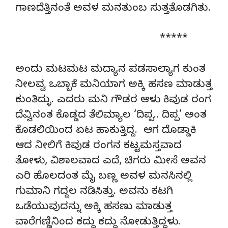
ಗಾಣದೆತ್ತಿನಂತೆ ಅವಳ ಮನತುಂಬ ಸುತ್ತತೊಡಗಿತು.
*****
ಅಂದು ಮಟಮಟ ಮದ್ಯಾನ ಪಡಸಾಲ್ಯಾಗ ಕುಂತ
ನೀಲವ್ವ ಒಬ್ಬಾಕೆ ಮನಿಯಾಗ ಅಕ್ಕಿ ಹಸಣ ಮಾಡುತ್ತ
ಕುಂತಿದ್ಳು. ಎದರು ಮನಿ ಗೌಡರ ಆಳು ಕಿವುಡ ರಂಗ
ದೆವ್ವಿನಂತ ಕೊಡ್ಡದ ತೆಲಿಮ್ಯಾಲ ‘ದಿಪ್ಪ.. ದಿಪ್ಪ’ ಅಂತ
ಕೊಡಲಿಯಿಂದ ಏಟ ಹಾಕುತ್ತಿದ್ದ. ಆಗ ದೊಡ್ಡಾಕಿ
ಆದ ನೀಲಿಗೆ ಕಿವುಡ ರಂಗನ ಕಟ್ಟಮಸ್ತವಾದ
ತೋಳು, ವಿಶಾಲವಾದ ಎದೆ, ಚಿಗರು ಮೀಸೆ ಅವನ
ಎರಿ ಹೊಲದಂತ ಮೈ ಬಣ್ಣ ಅವಳ ಮನಸಿನಲ್ಲಿ
ಗುಮಾನಿ ಗದ್ದಲ ನಡಿಸಿತ್ತು. ಅವನು ಕಟಗಿ
ಒಡೆಯುವುದನ್ನು ಅಕ್ಕಿ ಹಸಣು ಮಾಡುತ್ತ
ವಾರೆಗಣ್ಣಿನಿಂದ ಕದ್ದು ಕದ್ದು ನೋಡುತ್ತಿದ್ದಳು.