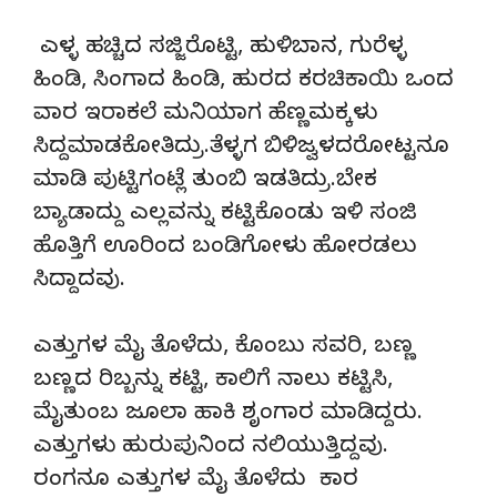
ಎಳ್ಳ ಹಚ್ಚಿದ ಸಜ್ಜಿರೊಟ್ಟಿ, ಹುಳಿಬಾನ, ಗುರೆಳ್ಳ
ಹಿಂಡಿ, ಸಿಂಗಾದ ಹಿಂಡಿ, ಹುರದ ಕರಚಿಕಾಯಿ ಒಂದ
ವಾರ ಇರಾಕಲೆ ಮನಿಯಾಗ ಹೆಣ್ಣಮಕ್ಕಳು
ಸಿದ್ದಮಾಡಕೋತಿದ್ರು.ತೆಳ್ಳಗ ಬಿಳಿಜ್ವಳದರೋಟ್ಟನೂ
ಮಾಡಿ ಪುಟ್ಟಿಗಂಟ್ಲೆ ತುಂಬಿ ಇಡತಿದ್ರು.ಬೇಕ
ಬ್ಯಾಡಾದ್ದು ಎಲ್ಲವನ್ನು ಕಟ್ಟಿಕೊಂಡು ಇಳಿ ಸಂಜಿ
ಹೊತ್ತಿಗೆ ಊರಿಂದ ಬಂಡಿಗೋಳು ಹೋರಡಲು
ಸಿದ್ದಾದವು.
ಎತ್ತುಗಳ ಮೈ ತೊಳೆದು, ಕೊಂಬು ಸವರಿ, ಬಣ್ಣ
ಬಣ್ಣದ ರಿಬ್ಬನ್ನು ಕಟ್ಟಿ, ಕಾಲಿಗೆ ನಾಲು ಕಟ್ಟಿಸಿ,
ಮೈತುಂಬ ಜೂಲಾ ಹಾಕಿ ಶೃಂಗಾರ ಮಾಡಿದ್ದರು.
ಎತ್ತುಗಳು ಹುರುಪುನಿಂದ ನಲಿಯುತ್ತಿದ್ದವು.
ರಂಗನೂ ಎತ್ತುಗಳ ಮೈ ತೊಳೆದು ಕಾರ