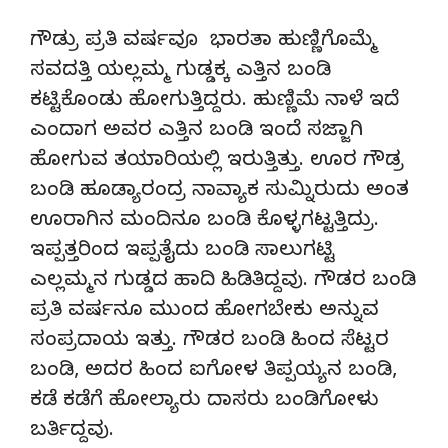
ಗೌಡ್ರು ಪ್ರತಿ ವರ್ಷವೂ ಭಾರತಾ ಹುಣ್ಣಿಗೊಮ್ಮೆ
ಸವದತ್ತಿ ಯಲ್ಲಮ್ಮ ಗುಡ್ಡಕ್ಕ ಎತ್ತಿನ ಬಂಡಿ
ಕಟ್ಟಿಕೊಂಡು ಹೋಗುತ್ತಿದ್ದರು. ಹುಣ್ಣಿಮೆ ನಾಳೆ ಇದೆ
ಎಂದಾಗ ಅವರ ಎತ್ತಿನ ಬಂಡಿ ಇಂದೆ ಸಜ್ಜಾಗಿ
ಹೋಗುವ ತಯಾರಿಯಲ್ಲಿ ಇರುತ್ತಿತ್ತು. ಊರ ಗೌಡ್ರ
ಬಂಡಿ ಹೂಡ್ಯಾರಂದ್ರ ನಾವ್ಯಾಕ ಸುಮ್ನಿರುದು ಅಂತ
ಊರಾಗಿನ ಮಂದಿನೂ ಬಂಡಿ ಕೊಳ್ಳಗಟ್ಟತ್ತಿದ್ರು.
ಇಪ್ಪತ್ತರಿಂದ ಇಪ್ಪತೈದು ಬಂಡಿ ಸಾಲುಗಟ್ಟಿ
ಎಲ್ಲಮ್ಮನ ಗುಡ್ಡದ ಹಾದಿ ಹಿಡಿತಿದ್ದವು. ಗೌಡರ ಬಂಡಿ
ಪ್ರತಿ ವರ್ಷನೂ ಮುಂದ ಹೋಗಬೇಕು ಅನ್ನುವ
ಸಂಪ್ರದಾಯ ಇತ್ತು. ಗೌಡರ ಬಂಡಿ ಹಿಂದ ಸೆಟ್ಟರ
ಬಂಡಿ, ಅದರ ಹಿಂದ ಐಗೋಳ ತಿಪ್ಪಯ್ಯನ ಬಂಡಿ,
ಕಡೆ ಕಡೆಗೆ ಹೋಲ್ಯಾರು ದಾಸರು ಬಂಡಿಗೋಳು
ಬರ್ತಿದ್ದವು.