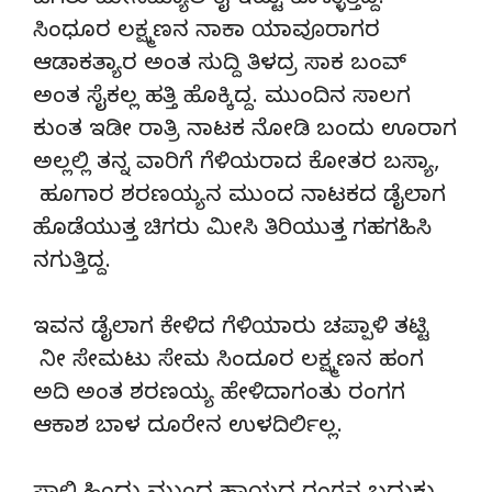
ಚಿಗರು ಮೀಸಿಮ್ಯಾಲ ಕೈ ಇಟ್ಟು ಕೊಳ್ಳುತ್ತಿದ್ದ.
ಸಿಂಧೂರ ಲಕ್ಷ್ಮಣನ ನಾಕಾ ಯಾವೂರಾಗರ
ಆಡಾಕತ್ಯಾರ ಅಂತ ಸುದ್ದಿ ತಿಳದ್ರ ಸಾಕ ಬಂವ್
ಅಂತ ಸೈಕಲ್ಲ ಹತ್ತಿ ಹೊಕ್ಕಿದ್ದ. ಮುಂದಿನ ಸಾಲಗ
ಕುಂತ ಇಡೀ ರಾತ್ರಿ ನಾಟಕ ನೋಡಿ ಬಂದು ಊರಾಗ
ಅಲ್ಲಲ್ಲಿ ತನ್ನ ವಾರಿಗೆ ಗೆಳಿಯರಾದ ಕೋತರ ಬಸ್ಯಾ,
ಹೂಗಾರ ಶರಣಯ್ಯನ ಮುಂದ ನಾಟಕದ ಡೈಲಾಗ
ಹೊಡೆಯುತ್ತ ಚಿಗರು ಮೀಸಿ ತಿರಿಯುತ್ತ ಗಹಗಹಿಸಿ
ನಗುತ್ತಿದ್ದ.
ಇವನ ಡೈಲಾಗ ಕೇಳಿದ ಗೆಳಿಯಾರು ಚಪ್ಪಾಳಿ ತಟ್ಟಿ
ನೀ ಸೇಮಟು ಸೇಮ ಸಿಂದೂರ ಲಕ್ಷ್ಮಣನ ಹಂಗ
ಅದಿ ಅಂತ ಶರಣಯ್ಯ ಹೇಳಿದಾಗಂತು ರಂಗಗ
ಆಕಾಶ ಬಾಳ ದೂರೇನ ಉಳದಿರ್ಲಿಲ್ಲ.