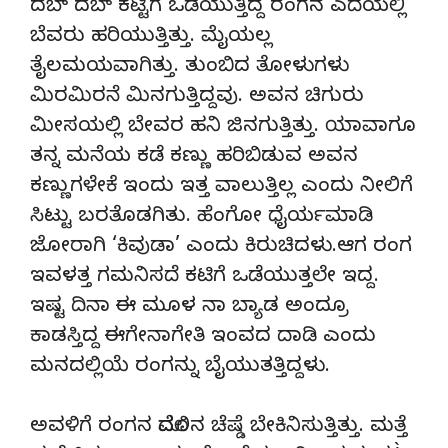
ದಬ್ ದಬ್ ಕಟ್ಟಿಗೆ ಒಡೆಯುತ್ತಿದ್ದ ರಂಗನ ಎದೆಯಲ್ಲಿ
ಬೆವರು ಹರಿಯುತ್ತಿತ್ತು. ಮೈಯಲ್ಲ
ತೈಲಮಯವಾಗಿತ್ತು. ತುಂಬಿದ ತೋಳುಗಳು
ಮಿರಮಿರನೆ ಮಿನಗುತ್ತಿದ್ದವು. ಅವನ ಚಿಗುರು
ಮೀಸಯಲ್ಲಿ ಬೇವರ ಹನಿ ಜಿನಗುತ್ತಿತ್ತು. ಯಾವಾಗೂ
ತನ್ನ ಮನೆಯ ಕಡೆ ಕಣ್ಣು ಹರಿಬಿಡುವ ಅವನ
ಕಣ್ಣುಗಳೇಕೆ ಇಂದು ಇತ್ತ ವಾಲುತ್ತಿಲ್ಲ ಎಂದು ನೀಲಿಗೆ
ಸಿಟ್ಟು ಬರತೊಡಗಿತು. ಹೆಂಗೋ ಧೈರ್ಯಮಾಡಿ
ಜೋರಾಗಿ ‘ಕಿವುಡಾ’ ಎಂದು ಕಿರುಚಿದಳು.ಆಗ ರಂಗ
ಇವಳತ್ತ ಗಮನಿಸದೆ ಕಟಿಗೆ ಒಡೆಯುತ್ತಲೇ ಇದ್ದ.
ಇಷ್ಟ ದಿನಾ ಈ ಮೂಳ ನಾ ಬ್ಯಾಡ ಅಂದ್ರೂ
ಕಾಡಸ್ತಿದ್ದ ಈಗೇನಾಗೇತಿ ಇಂವದ ದಾಡಿ ಎಂದು
ಮನದಲ್ಲಿಯೆ ರಂಗನ್ನು ಬೈಯುತತ್ತಿದ್ದಳು.
ಅವಳಿಗೆ ರಂಗನ ಮೊದಲಿನ ಚೆಷ್ಡೆ ಬೇಕಿನಿಸುತ್ತಿತ್ತು. ಮತ್ತೆ