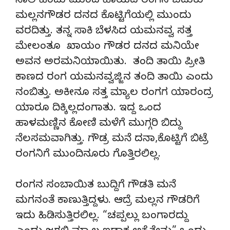
ಸಾಲಿ ಹಿಂದು ಮುಂದ ಹಾಯದ ರಂಗನ ಬದುಕು
ಮಲ್ಲನಗೌಡರ ದನದ ಕೊಟ್ಟಿಗೆಯಲ್ಲಿ ಮುಂದು
ವರದಿತ್ತು. ತನ್ನ ಸಾಕಿ ಬೆಳಸಿದ ಯಮನವ್ವ ಸತ್ತ
ಮೇಲಂತೂ ಖಾಯಂ ಗೌಡರ ದನದ ಮನಿಯೇ
ಅವನ ಅರಮನಿಯಾಯಿತು. ತಂದಿ ತಾಯಿ ಪ್ರೀತಿ
ಕಾಣದ ರಂಗ ಯಮನವ್ವಜ್ಜಿನ ತಂದಿ ತಾಯಿ ಎಂದು
ನಂಬಿತ್ತು. ಅಕೀನೂ ಸತ್ತ ಮ್ಯಾಲ ರಂಗಗ ಯಾರಂದ್ರ
ಯಾರೂ ದಿಕ್ಕಿಲ್ಲದಂಗಾತು. ಇದ್ದ ಒಂದ
ಹಾಳಮಣ್ಣಿನ ಕೋಣಿ ಮಳೆಗೆ ಮುಗ್ಗರಿ ಬಿದ್ದು
ನೆಲಸಮವಾಗಿತ್ತು. ಗೌಡ್ರ ಮನೆ ದನಾ,ಕೊಟ್ಟಿಗೆ ಬಿಟ್ರೆ
ರಂಗನಿಗೆ ಮುಂದಿನೂರು ಗೊತ್ತಿರಲಿಲ್ಲ.
ರಂಗನ ಸಂಬಾಯಿತ ಬುದ್ದಿಗೆ ಗೌಡತಿ ಮನೆ
ಮಗನಂತೆ ಕಾಣುತ್ತಿದ್ದಳು. ಆದ್ರೆ ಮಲ್ಲನ ಗೌಡರಿಗೆ
ಇದು ಹಿಡಿಸುತ್ತಿರಲಿಲ್ಲ. “ಚಪ್ಪಲ್ಲು ಬಂಗಾರದ್ದು