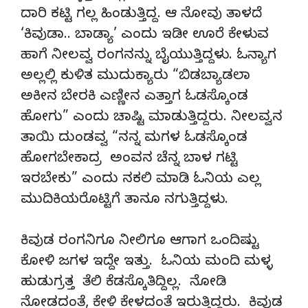
ದಾರಿ ಕಟ್ಟಿ ಗಲ್ಲ ಹಿಂಡುತ್ತಿದ್ದ. ಆ ನೋವು ತಾಳದೆ
‘ಕಿವುಡಾ.. ಬಾಡ್ಯಾ’ ಎಂದು ಇಡೀ ಊರೆ ಕೇಳುವ
ಹಾಗೆ ನೀಲವ್ವ ರಂಗನನ್ನು ಬೈಯುತ್ತಿದ್ದಳು. ಓನ್ಯಾಗ
ಅಲ್ಲಲ್ಲಿ ಕುಳಿತ ಮುದುಕ್ಯಾರು “ಬಿಡಬ್ಯಾಡಲಾ
ಅಕೀನ ಬೇರಕಿ ಎಣ್ಣೀನ ಎತ್ತಾಗ ಓಡಸ್ಕೊಂಡ
ಹೋಗು” ಎಂದು ಚಾಷ್ಟಿ ಮಾಡುತ್ತಿದ್ದರು. ನೀಲವ್ವನ
ತಾಯಿ ದುಂಡವ್ವ “ನನ್ನ ಮಗಳ ಓಡಸ್ಕೊಂಡ
ಹೋಗಬೇಕಾದ್ರ ಅಂವನ ಚೆನ್ನ ಬಾಳ ಗಟ್ಟಿ
ಇರಬೇಕು” ಎಂದು ನಕಲಿ ಮಾಡಿ ಓನಿಯ ಎಲ್ಲ
ಮುದಿಕಿಯರೊಟ್ಟಿಗೆ ತಾನೂ ನಗುತ್ತಿದ್ದಳು.
ಕಿವುಡ ರಂಗನಿಗೂ ನೀಲಿಗೂ ಆಗಾಗ ಒಂದಿಷ್ಟು
ಕೋಳಿ ಜಗಳ ಇದ್ದೇ ಇತ್ತು. ಓನಿಯ ಮಂದಿ ಮಳ್ಳ
ಹುಡುಗ್ರತ್ತ ತೆಲಿ ಕೆಡಸ್ಕೊತಿದ್ದಿಲ್ಲ. ನೋಡಿ
ನೋಡದಂತೆ, ಕೇಳಿ ಕೇಳದಂತೆ ಇರುತ್ತಿದ್ದರು. ಕಿವುಡ