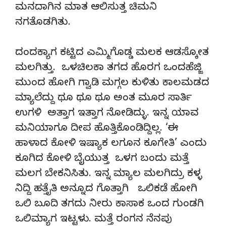
ಮನದಾಗಿನ ಮಾತ ಆಲಿಸುತ್ತ ಚಿಮನಿ
ನಗತೊಡಗಿತು.
ದಂದಕ್ಯಾಗ ಕಟ್ಟಿದ ಎಮ್ಮಿಗೊಡ್ಡ ಮಲಕ ಆಡಸ್ಕೋತ
ಮಲಗಿತ್ತು. ಒಳಚಿಲಕಾ ತಗದ ಹೊರಗ ಒಂದಹೆಜ್ಜಿ
ಮುಂದ ಹೋಗಿ ಗ್ವಾಡಿ ಮಗ್ಗಲ ಕುಳಿತು ಕಾಲಮಡದ
ಮ್ಯಾಲೆದ್ದು ಥೂ ಥೂ ಥೂ ಅಂತ ಮೂರ ಸಾರ್ತಿ
ಉಗಳಿ ಅತ್ತಾಗ ಇತ್ತಾಗ ನೋಡಿದ್ಳು. ಇನ್ನ ಯಾವ
ಮನಿಯಾಗೂ ದೀಪ ಹೊತ್ತಿಕೊಂಡಿದ್ದಿಲ್ಲ. ‘ಈ
ಹಾಳಾದ ಕೋಳಿ ಇಷ್ಯಾಕ ಲಗೂನ ಕೂಗೇತಿ’ ಎಂದು
ಕೂಗಿದ ಕೋಳಿ ಬೈಯುತ್ತ ಒಳಗ ಬಂದು ಮತ್ತೆ
ಮಲಗ ಬೇಕನಿಸಿತು. ಇನ್ನ ಮ್ಯಾಲ ಮಲಗಿದ್ರು ಕಳ್ಳ
ನಿದ್ದಿ ಹತ್ತೈತಿ ಅನ್ನೂದ ಗೊತ್ತಾಗಿ ಒಲಿಕಡೆ ಹೋಗಿ
ಒಲಿ ಬೂದಿ ತಗದು ನೀರು ಕಾಸಾಕ ಒಂದ ಗುಂಡಗಿ
ಒಲಿಮ್ಯಾಗ ಇಟ್ಟಳು. ಮತ್ತೆ ರಂಗನ ನೆನಪು