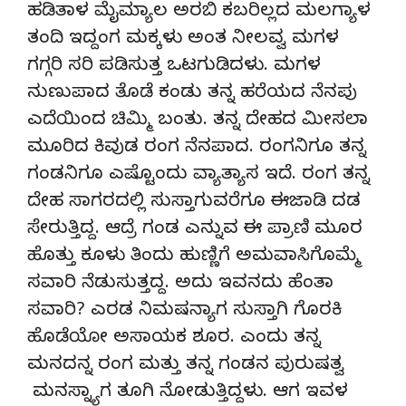
ಹಡಿತಾಳ ಮೈಮ್ಯಾಲ ಅರಬಿ ಕಬರಿಲ್ಲದ ಮಲಗ್ಯಾಳ
ತಂದಿ ಇದ್ದಂಗ ಮಕ್ಕಳು ಅಂತ ನೀಲವ್ವ ಮಗಳ
ಗಗ್ಗರಿ ಸರಿ ಪಡಿಸುತ್ತ ಒಟಗುಡಿದಳು. ಮಗಳ
ನುಣುಪಾದ ತೊಡೆ ಕಂಡು ತನ್ನ ಹರೆಯದ ನೆನಪು
ಎದೆಯಿಂದ ಚಿಮ್ಮಿ ಬಂತು. ತನ್ನ ದೇಹದ ಮೀಸಲಾ
ಮೂರಿದ ಕಿವುಡ ರಂಗ ನೆನಪಾದ. ರಂಗನಿಗೂ ತನ್ನ
ಗಂಡನಿಗೂ ಎಷ್ಟೊಂದು ವ್ಯಾತ್ಯಾಸ ಇದೆ. ರಂಗ ತನ್ನ
ದೇಹ ಸಾಗರದಲ್ಲಿ ಸುಸ್ತಾಗುವರೆಗೂ ಈಜಾಡಿ ದಡ
ಸೇರುತ್ತಿದ್ದ. ಆದ್ರೆ ಗಂಡ ಎನ್ನುವ ಈ ಪ್ರಾಣಿ ಮೂರ
ಹೊತ್ತು ಕೂಳು ತಿಂದು ಹುಣ್ಣಿಗೆ ಅಮವಾಸಿಗೊಮ್ಮೆ
ಸವಾರಿ ನೆಡುಸುತ್ತದ್ದ. ಅದು ಇವನದು ಹೆಂತಾ
ಸವಾರಿ? ಎರಡ ನಿಮಷನ್ಯಾಗ ಸುಸ್ತಾಗಿ ಗೊರಕಿ
ಹೊಡೆಯೋ ಅಸಾಯಕ ಶೂರ. ಎಂದು ತನ್ನ
ಮನದನ್ನ ರಂಗ ಮತ್ತು ತನ್ನ ಗಂಡನ ಪುರುಷತ್ವ
ಮನಸ್ನ್ಯಾಗ ತೂಗಿ ನೋಡುತ್ತಿದ್ದಳು. ಆಗ ಇವಳ