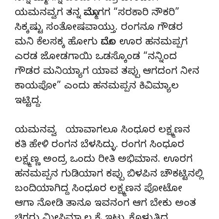
ಯಮನವ್ವಗ ತನ್ನ ಮೊಮ್ಮಗಗ “ಸರಕಾರಿ ನೌಕರಿ”
ಸಿಕ್ಕಷ್ಟು ಸಂತೋಷವಾಯ್ತು. ರಂಗನೂ ಗೌಡರ
ಮನಿ ಕೆಲಸಕ್ಕ ಹೋಗು ಮೊದಲ ಊರ ಹನಮಪ್ಪಗ
ಎರಡ ಜೋಡಗಾಯಿ ಒಡಸ್ಕೊಂಡ “ನನ್ನಿಂದ
ಗೌಡರ ಮನಿಯ್ಯಾಗ ಯಾವ ತಪ್ಪು ಆಗದಂಗ ನೀನ
ಕಾಯಪೋ” ಎಂದು ಹನಮಪ್ಪನ ಕಿವಿಮ್ಯಾಲ
ಇಟ್ಟಿದ್ದ.
ಯಮನವ್ವ ಯಾವಾಗಲೂ ಸಿಂಧೂರ ಲಕ್ಷ್ಮಣನ
ಕತಿ ಹೇಳಿ ರಂಗನ ಬೆಳಸಿದ್ಳು. ರಂಗಗ ಸಿಂಧೂರ
ಲಕ್ಷ್ಮಣ್ಣ ಅಂದ್ರ ಒಂದು ರೀತಿ ಅಭಿಮಾನ. ಊರಗ
ಹನಮಪ್ಪನ ಗುಡಿಯಾಗ ಕಪ್ಪು ಬಿಳಪಿನ ಚೌಕಟ್ಟಿನಲ್ಲಿ
ಬಂದಿಯಾಗಿದ್ದ ಸಿಂಧೂರ ಲಕ್ಷ್ಮಣನ ಪೋಟೋ
ಆಗಾ ನೋಡಿ ತಾನೂ ಇವನಂಗ ಆಗ ಬೇಕು ಅಂತ