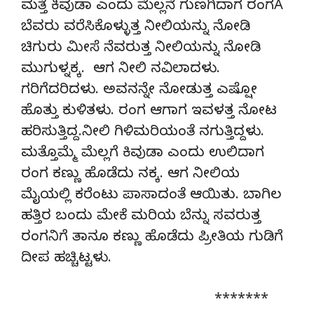
ಮತ್ತೆ ಕಿವುಡಾ ಎಂದು ಮೆಲ್ಲನೆ ಗುಣಗಿದಾಗ ರಂಗÀ
ಬೆವರು ವರೆಸಿಕೊಳ್ಳುತ್ತ ನೀಲಿಯನ್ನು ನೋಡಿ
ಚಿಗುರು ಮೀಸೆ ನೆವರುತ್ತ ನೀಲಿಯನ್ನು ನೋಡಿ
ಮುಗುಳ್ನಕ್ಕ. ಆಗ ನೀಲಿ ನವಿಲಾದಳು.
ಗರಿಗೆದರಿದಳು. ಅವನನ್ನೇ ನೋಡುತ್ತ ಎಷ್ಷೋ
ಹೊತ್ತು ಕುಳಿತಳು. ರಂಗ ಆಗಾಗ ಇವಳತ್ತ ನೋಟ
ಹರಿಸುತ್ತಿದ್ದ.ನೀಲಿ ಗಿಳಿಮರಿಯಂತೆ ನಗುತ್ತಿದ್ದಳು.
ಮತ್ತೊಮ್ಮೆ ಮೆಲ್ಲಗೆ ಕಿವುಡಾ ಎಂದು ಉಲಿದಾಗ
ರಂಗ ಕಣ್ಣು ಹೊಡೆದು ನಕ್ಕ. ಆಗ ನೀಲಿಯ
ಮೈಯಲ್ಲಿ ಕರೆಂಟು ಪಾಸಾದಂತೆ ಆಯಿತು. ಬಾಗಿಲ
ಹತ್ತಿರ ಬಂದು ಮೇಕೆ ಮರಿಯ ಬೆನ್ನು ಸವರುತ್ತ
ರಂಗನಿಗೆ ತಾನೂ ಕಣ್ಣು ಹೊಡೆದು ಪ್ರೀತಿಯ ಗುಡಿಗೆ
ದೀಪ ಹಚ್ಚಿಟ್ಟಳು.
*******