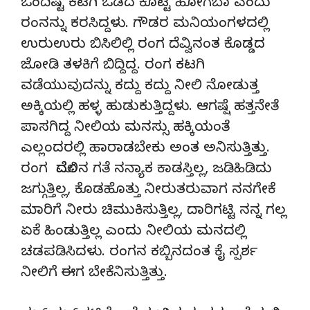
ಒಂದಿಷ್ಟ ಕಟಗಿ ಒಡದ ಕೊಟ್ಟ ಹೋಗಬಾ ಎಂದು
ರಂನನ್ನು ಕರಸಿದ್ದಳು. ಗೌಡರ ಮನಿಯಂಗಳದಲ್ಲಿ
ಉರುಉರು ಬಿಸಿಲಿಲ್ಲಿ ರಂಗ ದೆವ್ವಿನಂತ ಕೊಡ್ಡದ
ಜೋಡಿ ತಳಕಿಗೆ ಬಿದ್ದಿದ್ದ. ರಂಗ ಕಟಗಿ
ವಡೆಯುವುದನ್ನು ಕದ್ದು ಕದ್ದು ನೀಲಿ ನೋಡುತ್ತ
ಅಕ್ಕಿಯಲ್ಲಿ ಹಳ್ಳ ಹುಡುಕುತ್ತಿದ್ದಳು. ಆಗಷ್ಷೆ ಹತ್ತನೇತೆ
ಪಾಸಗಿದ್ದ ನೀಲಿಯ ಮನಸ್ಸು ಹಕ್ಕಿಯಂತೆ
ಎಲ್ಲಂದರಲ್ಲಿ ಹಾರಾಡಬೇಕು ಅಂತ ಅನಿಸುತ್ತಿತ್ತು.
ರಂಗ ಮೊದಲಿನ ಗತೆ ನನ್ಯಾಕ ಕಾಡಸ್ತಿಲ್ಲ, ಜಡಿಹಿಡಿದು
ಜಗ್ಗುತ್ತಿಲ್ಲ, ಕೊಡಹೊತ್ತು ನೀರುತರುವಾಗ ನನಗೇಕೆ
ಮಾರಿಗೆ ನೀರು ಚಿಮುಕಿಸುತ್ತಿಲ್ಲ, ದಾರಿಗಟ್ಟಿ ನನ್ನ ಗಲ್ಲ
ಏಕೆ ಹಿಂಡುತ್ತಿಲ್ಲ ಎಂದು ನೀಲಿಯ ಮನದಲ್ಲಿ
ಚಡಪಡಿಸಿದಳು. ರಂಗನ ಕಬ್ಬಿನದಂತ ಕೈ ಸ್ಪರ್ಶ
ನೀಲಿಗೆ ಈಗ ಬೇಕೆನಿಸುತ್ತಿತ್ತು.