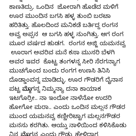
ಕಾಣತಿದ್ರು. ಒಂದಿನ ಜೋರಾಗಿ ಹೊಡೆದ ಮಳಿಗೆ
ಊರ ಮುಂದಿನ ಬಗಸಿ ಹಳ್ಳ ತುಂಬಿ ಬರಟಾ
ಹರಿತಿತ್ತು. ಹೊಲದಿಂದ ಮನಿಕಡೆ ಬರ್ತಿದ್ದ ರಂಗನ
ಅವ್ವ ಅಪ್ಪನ ಆ ಬಗಸಿ ಹಳ್ಳ ನುಂಗಿತ್ತು. ಆಗ ರಂಗ
ಮೂರ ವರ್ಷದ ಹುಡಗ. ರಂಗನ ಅಜ್ಜಿ ಯಮನವ್ವ
ಊರಾಗ ಅವರಿವ ಮನೆ ಕಸಾ ಮುಸರಿ ಬೆಳಗಿ
ಅವರ ಇವರ ಕೊಟ್ಟ ತಂಗಳನ್ನ ಸೀರಿ ಸೆರಗನ್ಯಾಗ
ಮುಚಗೊಂದ ಬಂದು ರಂಗಗ ಉಣಸಿ ತಿನಿಸಿ
ದೊಡ್ಡಾಂವನ್ನ ಮಾಡಿದ್ಳು. ಊರ ಗೌಡರಿಗೆ ದೈನಾಸ
ಪಟ್ಟ ಮೊಮ್ಮಗನ್ನ ನಿಮ್ಮನ್ಯಾ ದನಾ ಕಾಯಾಕ
ಇಟಗೊರ್ರೀ.. ನಾ ಇಂದೋ ನಾಳೆನೋ ಉದರಿ
ಹೋಗೋ ಮರಾ.. ಎಂದು ಒಂದಿನ ಮಲ್ಲನ ಗೌಡರ
ಮುಂದ ಯಮನವ್ವ ಕಣ್ಣೀರಿಟ್ಟಾಗ ಮಲ್ಲನಗೌಡರ
ಮನಸು ಕರಗಿತು. ಆಯ್ತು ನಾಳಿಯಿಂದ ಕಳಿಸಿಕೊಡು
ನಿನ್ನ ಮೊಮ್ಮಗನ್ನ ಎಂದು ಗೌಡ್ರು ಹೇಳಿದಾಗ