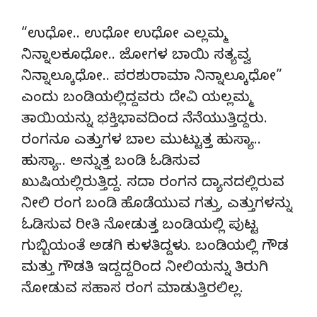
“ಉಧೋ.. ಉಧೋ ಉಧೋ ಎಲ್ಲಮ್ಮ
ನಿನ್ನಾಲಕೂಧೋ.. ಜೋಗಳ ಬಾಯಿ ಸತ್ಯವ್ವ
ನಿನ್ನಾಲ್ಕೂಧೋ.. ಪರಶುರಾಮಾ ನಿನ್ನಾಲ್ಕೂಧೋ”
ಎಂದು ಬಂಡಿಯಲ್ಲಿದ್ದವರು ದೇವಿ ಯಲ್ಲಮ್ಮ
ತಾಯಿಯನ್ನು ಭಕ್ತಿಭಾವದಿಂದ ನೆನೆಯುತ್ತಿದ್ದರು.
ರಂಗನೂ ಎತ್ತುಗಳ ಬಾಲ ಮುಟ್ಟುತ್ತ ಹುಸ್ಯಾ..
ಹುಸ್ಯಾ.. ಅನ್ನುತ್ತ ಬಂಡಿ ಓಡಿಸುವ
ಖುಷಿಯಲ್ಲಿರುತ್ತಿದ್ದ. ಸದಾ ರಂಗನ ದ್ಯಾನದಲ್ಲಿರುವ
ನೀಲಿ ರಂಗ ಬಂಡಿ ಹೊಡೆಯುವ ಗತ್ತು, ಎತ್ತುಗಳನ್ನು
ಓಡಿಸುವ ರೀತಿ ನೋಡುತ್ತ ಬಂಡಿಯಲ್ಲಿ ಪುಟ್ಟ
ಗುಬ್ಬಿಯಂತೆ ಅಡಗಿ ಕುಳತಿದ್ದಳು. ಬಂಡಿಯಲ್ಲಿ ಗೌಡ
ಮತ್ತು ಗೌಡತಿ ಇದ್ದದ್ದರಿಂದ ನೀಲಿಯನ್ನು ತಿರುಗಿ
ನೋಡುವ ಸಹಾಸ ರಂಗ ಮಾಡುತ್ತಿರಲಿಲ್ಲ.