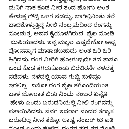
ಕೆಲಸಿದ್ರ ನಾ ಹೇಳಿ ಕಳಸ್ತದ್ದೀಲ್ಲೇನ, ಬರೂದ ಬಂದಿ
ಮನಿಗೆ ನಾಕ ಕೊಡ ನೀರ ತಂದ ಹೋಗು ಅಂತ
ಹೇಳುತ್ತ ಗೌಡ್ತಿ ಒಳಗ ನಡದ್ಳು. ಬಾಗಿಲ್ಲಿನಿಂತು ತಲೆ
ಬಾಚಿಕೊಳ್ಳುತ್ತಿದ್ದ ನೀಲಿ ಸಂಬ್ರಮದಿಂದ ರಂಗನ್ನು
ನೋಡುತ್ತ, ಅವನ ಕೈಯೊಳಗಿರುವ ಮೊಬೈಲ ನೋಡಿ
ಖುಷಿಯಾದಳು. ಇನ್ನ ಮ್ಯಾಲ ಎಷ್ಷಬೇಕೋ ಅಷ್ಟ
ಪೋನನ್ಯಾಗ ಮಾತಾಡಬಹುದು ಅಂತ ಹಿರಿ ಹಿರಿ
ಹಿಗ್ಗಿದಳು. ರಂಗ ನೀರಿಗೆ ಹೋಗುವುದೇ ತಡ ತಾನೂ
ಒಂದ ಕೊಡ ತಗಿದುಕೊಂಡು ಬಿರಬಿರನೇ ನಳದತ್ತ
ನಡೆದಳು. ನಳದಲ್ಲಿ ಯಾವ ಗುಬ್ಬಿ ಸುಳಿವೂ
ಇರಲಿಲ್ಲ. ಏನೋ ರಂಗ ಮೊಬೈಲ ತಗೊಂದಿಯಂತ
ಬಾಳ ಜೋರಾತ ಬಿಡು ನಿಂದು ನಂಬರ ಏನೈತಿ
ಹೇಳು ಎಂದು ಏರುದನಿಯಲ್ಲಿ ನೀಲಿ ರಂಗನನ್ನು
ಸತಾಯಿಸಿದಳು. ನನಗ ಇದರಾಗ ನಂದರ ತಗ್ಯಾಕ
ಬರೂದಿಲ್ಲ ನೀನ ತಕ್ಕೋ ಲಾಷ್ಟ ನಂಬರ್ 63 ಐತಿ