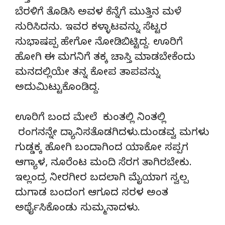
ಬೆರಳಿಗೆ ತೊಡಿಸಿ ಅವಳ ಕೆನ್ನೆಗೆ ಮುತ್ತಿನ ಮಳೆ
ಸುರಿಸಿದನು. ಇವರ ಕಳ್ಳಾಟವನ್ನು ಸೆಟ್ಟರ
ಸುಭಾಷಪ್ಪ ಹೇಗೋ ನೋಡಿಬಿಟ್ಟಿದ್ದ. ಊರಿಗೆ
ಹೋಗಿ ಈ ಮಗನಿಗೆ ತಕ್ಕ ಚಾಸ್ತಿ ಮಾಡಬೇಕೆಂದು
ಮನದಲ್ಲಿಯೇ ತನ್ನ ಕೋಪ ತಾಪವನ್ನು
ಅದುಮಿಟ್ಟುಕೊಂಡಿದ್ದ.
ಊರಿಗೆ ಬಂದ ಮೇಲೆ ಕುಂತಲ್ಲಿ ನಿಂತಲ್ಲಿ
ರಂಗನನ್ನೇ ದ್ಯಾನಿಸತೊಡಗಿದಳು.ದುಂಡವ್ವ ಮಗಳು
ಗುಡ್ಡಕ್ಕ ಹೋಗಿ ಬಂದಾಗಿಂದ ಯಾಕೋ ಸಪ್ಪಗ
ಆಗ್ಯಾಳ, ನೂರೆಂಟ ಮಂದಿ ಸೆರಗ ತಾಗಿರಬೇಕು.
ಇಲ್ಲಂದ್ರ ನೀರಗೀರ ಬದಲಾಗಿ ಮೈಯಾಗ ಸ್ವಲ್ಪ
ದುಗಾಡ ಬಂದಂಗ ಆಗೂದ ಸರಳ ಅಂತ
ಅರ್ಥೈಸಿಕೊಂಡು ಸುಮ್ಮನಾದಳು.