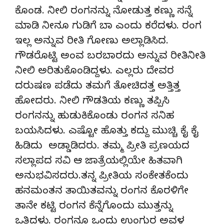
ಕೊಂಡ. ನೀಲಿ ರಂಗನನ್ನು ನೋಡುತ್ತ ಕಣ್ಣು ಸನ್ನೆ
ಮಾಡಿ ನೀನೂ ಗುಡಿಗೆ ಬಾ ಎಂದು ಕರೆದಳು. ರಂಗ
ಇಲ್ಲ ಅನ್ನುವ ರೀತಿ ಗೋಣು ಅಲ್ಲಾಡಿಸಿದ.
ಗೌಡರೊಟ್ಟಿ ಅಂವ ಬರಬಾರದು ಅನ್ನುವ ರೀತಿನೀತಿ
ನೀಲಿ ಅರಿತುಕೊಂಡಿದ್ದಳು. ಎಲ್ಲರು ದೇವರ
ದರುಷಣ ಪಡೆದು ತಮಗೆ ತೋಚಿದತ್ತ ಅತ್ತಿತ್ತ
ಹೋದರು. ನೀಲಿ ಗೌಡತಿಯ ಕಣ್ಣು ತಪ್ಪಿಸಿ
ರಂಗನನ್ನು ಹುಡುಕಿಕೊಂಡು ರಂಗನ ಸನಿಹ
ಬಯಸಿದಳು. ಎಷ್ಟೋ ಹೊತ್ತು ಕದ್ದು ಮುಚ್ಚಿ ಕೈ ಕೈ
ಹಿಡಿದು ಅಡ್ಡಾಡಿದರು. ತಮ್ಮ ಪ್ರೀತಿ ಪ್ರಣಯದ
ಸಲ್ಲಾಪದ ಸವಿ ಆ ಜಾತ್ರೆಯಲ್ಲಿಯೇ ಹಿತವಾಗಿ
ಅನುಭವಿಸದರು.ತನ್ನ ಪ್ರೀತಿಯ ಸಂಕೇತಕೆಂದು
ಹನಮಂತನ ತಾಯಿತವನ್ನು ರಂಗನ ಕೊರಳಿಗೇ
ತಾನೇ ಕಟ್ಟಿ ರಂಗನ ಕೆನ್ನೆಗೊಂದು ಮುತ್ತನ್ನು
ಒತ್ತಿದಳು. ರಂಗನೂ ಒಂದು ಉಂಗುರ ಅವಳ