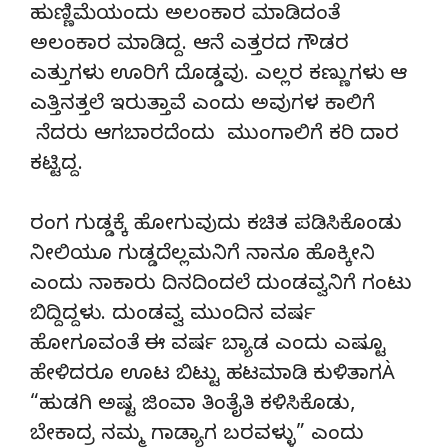
ಹುಣ್ಣಿಮೆಯಂದು ಅಲಂಕಾರ ಮಾಡಿದಂತೆ
ಅಲಂಕಾರ ಮಾಡಿದ್ದ. ಆನೆ ಎತ್ತರದ ಗೌಡರ
ಎತ್ತುಗಳು ಊರಿಗೆ ದೊಡ್ಡವು. ಎಲ್ಲರ ಕಣ್ಣುಗಳು ಆ
ಎತ್ತಿನತ್ತಲೆ ಇರುತ್ತಾವೆ ಎಂದು ಅವುಗಳ ಕಾಲಿಗೆ
ನೆದರು ಆಗಬಾರದೆಂದು ಮುಂಗಾಲಿಗೆ ಕರಿ ದಾರ
ಕಟ್ಟಿದ್ದ.
ರಂಗ ಗುಡ್ಡಕ್ಕೆ ಹೋಗುವುದು ಕಚಿತ ಪಡಿಸಿಕೊಂಡು
ನೀಲಿಯೂ ಗುಡ್ಡದೆಲ್ಲಮನಿಗೆ ನಾನೂ ಹೊಕ್ಕೀನಿ
ಎಂದು ನಾಕಾರು ದಿನದಿಂದಲೆ ದುಂಡವ್ವನಿಗೆ ಗಂಟು
ಬಿದ್ದಿದ್ದಳು. ದುಂಡವ್ವ ಮುಂದಿನ ವರ್ಷ
ಹೋಗೂವಂತೆ ಈ ವರ್ಷ ಬ್ಯಾಡ ಎಂದು ಎಷ್ಟೂ
ಹೇಳಿದರೂ ಊಟ ಬಿಟ್ಟು ಹಟಮಾಡಿ ಕುಳಿತಾಗÀ
“ಹುಡಗಿ ಅಷ್ಟ ಜಿಂವಾ ತಿಂತೈತಿ ಕಳಿಸಿಕೊಡು,
ಬೇಕಾದ್ರ ನಮ್ಮ ಗಾಡ್ಯಾಗ ಬರವಳ್ಳು” ಎಂದು