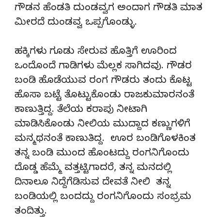
ಗೌಡನ ಹೆಂಡತಿ ದುಂಡವ್ವಗ ಅಂದಾಗ ಗೌಡತಿ ಮಾತ
ಮೀರದೆ ದುಂಡವ್ವ ಒಪ್ಪಗೊಂಡ್ಳು.
ಹಕ್ಕಿಗಳು ಗೂಡು ಸೇರುವ ಹೊತ್ತಿಗೆ ಊರಿಂದ
ಒಂದೊಂದೆ ಗಾಡಿಗಳು ಮೆಲ್ಲಕ ಸಾಗಿದವು. ಗೌಡರ
ಬಂಡಿ ಹೊಡೆಯುವ ರಂಗ ಗೌಡರು ತಂದು ಕೊಟ್ಟ
ಹೊಸಾ ಬಟ್ಟೆ ತೊಟ್ಟುಕೊಂಡು ರಾಜಕುಮಾರನಂತೆ
ಕಾಣುತ್ತಿದ್ದ. ತೆಲೆಯ ಕರಾಪು ನೀಟಾಗಿ
ಮಾಡಿಸಿಕೊಂಡು ನೀಲಿಯ ಮುದ್ದಾದ ಕಣ್ಣುಗಳಿಗೆ
ಮನ್ಮಥನಂತೆ ಕಾಣುತಿದ್ದ. ಊರ ಬಂಡಿಗೊಳಕಿಂತ
ತನ್ನ ಬಂಡಿ ಮುಂದ ಹೊಂಟದ್ದು ರಂಗನಿಗೊಂದು
ದೊಡ್ಡ ಹೆಮ್ಮೆ ವತ್ತಟ್ಟಿಗಾದರೆ, ತನ್ನ ಮನದಲ್ಲಿ
ದಿನಾಲೂ ನಿದ್ದೆಗೆಡಿಸುವ ದೇವತೆ ನೀಲಿ ತನ್ನ
ಬಂಡಿಯಲ್ಲಿ ಬಂದದ್ದು ರಂಗನಿಗೊಂದು ಸಂಭ್ರಮ
ತಂದಿತ್ತು.