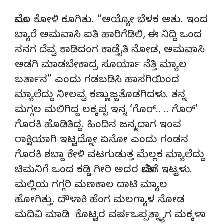
ಮೊದಲ ಕೋಳಿ ಕೂಗಿತು. “ಅಯ್ಯೋ ಬೆಳಕ ಆತು. ಇಂದ
ಬ್ಯಾರೆ ಅಮವಾಸಿ ಐತಿ ಹಾರಿಗೆಡಿಲಿ, ಈ ನಿದ್ದಿ ಒಂದ
ನನಗ ದೆವ್ವ ಕಾಡಿದಂಗ ಕಾಡ್ತೈತಿ ನೋಡ, ಅಮವಾಸಿ
ಅಡಗಿ ಮಾಡಬೇಕಾದ್ರ ಸೂರ್ಯಾ ನೆತ್ತಿ ಮ್ಯಾಲ
ಬರ್ತಾನ” ಎಂದು ಗಡಬಡಿಸಿ ಹಾಸಗಿಯಿಂದ
ಮ್ಯಾಲೆದ್ದು ನೀಲವ್ವ ಕಣ್ಣುಜ್ಜತೊಡಗಿದಳು. ತನ್ನ
ಮಗ್ಗಲ ಮಲಿಗಿದ್ದ ಲಕ್ಕಪ್ಪ ಇನ್ನ ‘ಗೊರ್.. .. ಗೊರ್’
ಗೊರಕಿ ಹೊಡಿತಿದ್ದ. ಹಿಂದಿನ ಜನ್ಮದಾಗ ಇಂವ
ರಾಕ್ಷಿಯಾಗಿ ಇಟ್ಟದ್ನೋ ಏನೋ ಎಂದು ಗಂಡನ
ಗೊರಕಿ ಶಬ್ದಾ ಕೇಳಿ ವಟಗುಡುತ್ತ ಮೆಲ್ಲಕ ಮ್ಯಾಲೆದ್ದು
ಚಿಮನಿಗೆ ಒಂದ ಕಡ್ಡಿ ಗೀರಿ ಅದರ ಮೋತಿಗೆ ಇಟ್ಟಳು.
ಮಲ್ಲಿಯ ಗಗ್ಗರಿ ಮಣಕಾಲ ದಾಟಿ ಮ್ಯಾಲ
ಹೋಗಿತ್ತು. ದೌಳಾಕಿ ಹೆಂಗ ಮಲಗ್ಯಾಳ ನೋಡ
ಮದಿವಿ ಮಾಡಿ ಕೊಟ್ಟರ ವರ್ಷಒಪ್ಪತ್ನ್ಯಾಗ ಮಕ್ಕಳಾ