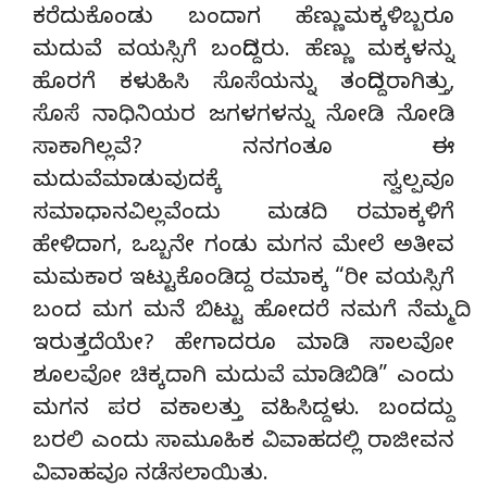
ಕರೆದುಕೊಂಡು ಬಂದಾಗ ಹೆಣ್ಣುಮಕ್ಕಳಿಬ್ಬರೂ
ಮದುವೆ ವಯಸ್ಸಿಗೆ ಬಂದಿದ್ದರು. ಹೆಣ್ಣು ಮಕ್ಕಳನ್ನು
ಹೊರಗೆ ಕಳುಹಿಸಿ ಸೊಸೆಯನ್ನು ತಂದಿದ್ದರಾಗಿತ್ತು,
ಸೊಸೆ ನಾಧಿನಿಯರ ಜಗಳಗಳನ್ನು ನೋಡಿ ನೋಡಿ
ಸಾಕಾಗಿಲ್ಲವೆ? ನನಗಂತೂ ಈ
ಮದುವೆಮಾಡುವುದಕ್ಕೆ ಸ್ವಲ್ಪವೂ
ಸಮಾಧಾನವಿಲ್ಲವೆಂದು ಮಡದಿ ರಮಾಕ್ಕಳಿಗೆ
ಹೇಳಿದಾಗ, ಒಬ್ಬನೇ ಗಂಡು ಮಗನ ಮೇಲೆ ಅತೀವ
ಮಮಕಾರ ಇಟ್ಟುಕೊಂಡಿದ್ದ ರಮಾಕ್ಕ “ರೀ ವಯಸ್ಸಿಗೆ
ಬಂದ ಮಗ ಮನೆ ಬಿಟ್ಟು ಹೋದರೆ ನಮಗೆ ನೆಮ್ಮದಿ
ಇರುತ್ತದೆಯೇ? ಹೇಗಾದರೂ ಮಾಡಿ ಸಾಲವೋ
ಶೂಲವೋ ಚಿಕ್ಕದಾಗಿ ಮದುವೆ ಮಾಡಿಬಿಡಿ” ಎಂದು
ಮಗನ ಪರ ವಕಾಲತ್ತು ವಹಿಸಿದ್ದಳು. ಬಂದದ್ದು
ಬರಲಿ ಎಂದು ಸಾಮೂಹಿಕ ವಿವಾಹದಲ್ಲಿ ರಾಜೀವನ
ವಿವಾಹವೂ ನಡೆಸಲಾಯಿತು.