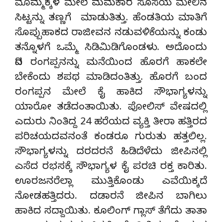
ಮೊಮ್ಮಕ್ಕಳ ಮೇಲೆ ಮಮಕಾರ ಸೊಸೆಯ ಮೇಲಿನ
ಸಿಟ್ಟನ್ನು ತಣ್ಣಗೆ ಮಾಡುತಿತ್ತು. ಹೆಂಡತಿಯ ಮಾತಿಗೆ
ಸೊಪ್ಪುಹಾಕದ ರಾಜೀವನ ನಡುವಳಿಕೆಯನ್ನು ಕಂಡು
ತನ್ನೊಳಗೆ ಒಮ್ಮೆ ಸಿಡಿಮಿಡಿಗೊಂಡಳು. ಅದೊಂದು
ದಿನ ರಂಗಪ್ಪನನ್ನು ಮನೆಯಿಂದ ಹೊರಗೆ ಹಾಕಲೇ
ಬೇಕೆಂದು ಶಪಥ ಮಾಡಿದಂತಿತ್ತು. ಹೊರಗೆ ಬಂದ
ರಂಗಪ್ಪನ ಮೇಲೆ ಕೈ ಹಾಕಿದ ಸೌಭಾಗ್ಯಳನ್ನು
ಯಾರೋ ತಡೆದಂತಾಯಿತು. ಪೋಲಿಸ್ ವೇಷದಲ್ಲಿ
ಎದುರು ನಿಂತಿದ್ದ 24 ಹರೆಯದ ವ್ಯಕ್ತಿ ತೀರಾ ಹತ್ತಿರದ
ಪರಿಚಯದವನಂತೆ ಕಂಡರೂ ಗುರುತು ಹತ್ತಲಿಲ್ಲ.
ಸೌಭಾಗ್ಯಳನ್ನು ದರದರನೆ ಹಿಡಿದೆಳೆದು ಜೀಪಿನಲ್ಲಿ
ಎಸೆದ ರಭಸಕ್ಕೆ ಸೌಭಾಗ್ಯಳ ಕೈ ಪರಚಿ ರಕ್ತ ಕಾರಿತು.
ಊರಜನರೆಲ್ಲಾ ಮುತ್ತಿಕೊಂಡು ಎವೆಯಿಕ್ಕದೆ
ನೋಡಹತ್ತಿದರು. ದಡಾರನೆ ಜೀಪಿನ ಬಾಗಿಲು
ಹಾಕಿದ ಸದ್ದಾಯಿತು. ಕೂಲಿಂಗ್ ಗ್ಲಾಸ್ ತೆಗೆದು ತಾತಾ