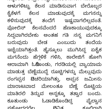
ಆಳುಗಳಿಟ್ಟು ಕೆಲಸ ಮಾಡಿಸುವಾಗ ಬೇರೊಬ್ಬರ
ಕೈಕೆಳಗೆ ಕೆಲಸ ಮಾಡುವುದಕ್ಕೆ ಮಗನನ್ನು
ಕಳಿಸುವುದಕ್ಕೆ ತಂದೆಗೆ ಇಷ್ಟವಾಗಲಿಲ್ಲವಂತೆ.
ಪೋಲಿಸ್ ಕೆಲಸವೆಂದರೆ ಹೆಣಕಾಯುವುದಕ್ಕೂ
ಸಿದ್ದವಾಗಿರಬೇಕು ಅಂತಹ ಗತಿ ನನ್ನ ಮಗನಿಗೆ
ಬರುವುದು ಬೇಡ ಎಂಬುದು ತಂದೆಯ
ಇಚ್ಚೆಯಾಗಿತ್ತಂತೆ. ಹೈಸ್ಕೂಲು ಮುಗಿಸಿದ್ದ ಏಕೈಕ
ಮಗನೆಂದು ಹೆಗ್ಗಳಿಕೆ ಗಳಿಸಿ, ಕಾಲೇಜಿಗೆ ಹೋಗಿ
ಆರಾಮಾಗಿ ಓದಿಕೊಂಡು, ಗರಡಿಯಲ್ಲಿ ವ್ಯಾಯಾಮ
ಮಾಡುತ್ತ ಬೆಣ್ಣೆಮುದ್ದೆ ರೂಟ್ಟಿಗಳನ್ನು ಮೆಲ್ಲುವುದು
ರಂಗಪ್ಪನ ದಿನಚರಿಯಾಗಿತ್ತು, ಅಪ್ಪನ ಜಮೀನು
ಮಾರಾಟವಾದ ಮೇಲಂತೂ ಬೆಣ್ಣೆ ರೊಟ್ಟಿಯ
ಮಾತಿರಲಿ ತಿನ್ನುವ ಅನ್ನಕ್ಕೂ ತತ್ವಾರ ಬಂದು.
ಕೂತುಂಡು ಓಡಾಡಿಕೊಂಡಿದ್ದ ಪೈಲ್ವಾನ