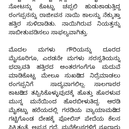
ನೋಟನ್ನು ಕೊಟ್ಟು ಚಪ್ಪಲಿ ಹುಡುಕಾಡುತ್ತಿದ್ದ
ರಂಗಪ್ಪನನ್ನು ರಾಜೀವನ ನಾಯಿ ಕಾಲನ್ನು ನೆಕ್ಕುತ್ತಾ
ಹತ್ತಿರ ಸುಳಿದಾಡಿತು. ನಾಯಿಗಿರುವ ನಿಯತ್ತನ್ನು
ಸಾಬೀತುಪಡಿಸಲು ಸಾಫಲ್ಯವಾಗಿತ್ತು.
ಮೊದಲ ಮಗಳು ಗೌರಿಯನ್ನು ದೂರದ
ಮೈಸೂರಿಗೂ, ಎರಡನೇ ಮಗಳು ಸರಸ್ವತಿಯನ್ನು
ಭದ್ರಾವತಿ ಹತ್ತಿರದ ಅಂತರಗಂಗೆಗೂ ಮದುವೆ
ಮಾಡಿಕೊಟ್ಟ ಮೇಲೂ ಸುಖದಿಂದ ನಿದ್ರೆಮಾಡಲು
ರಂಗಪ್ಪನಿಗೆ ಸಾದ್ಯವಾಗಲಿಲ್ಲ. ಸಾಲಗಾರರ
ಕಾಟದಿಂದ ತಪ್ಪಿಸಿಕೊಳ್ಳುವುದಕ್ಕೆ ಹೊತ್ತು ಹೊರಳುವ
ಮುನ್ನ ಮನೆಯಿಂದ ಹೊರಬೀಳುತಿದ್ದ. ಆರಡಿ
ಮೈಕಟ್ಟು ಹರೆಯದಲ್ಲಿ ಗರಡಿಯ ವ್ಯಾಯಾಮದಿಂದ
ಗಟ್ಟಿಗೊಂಡ ದೇಹಕ್ಕೆ ಪೋಲಿಸ್ ಪೇದೆಯ ಕೆಲಸ
ಸಿಕ್ಕಿತಂತೆ. ಅಪ್ಪನ ಗದ್ದೆ, ಮನೆಕೆಲಸಗಳಿಗೆ ನೂರಾರು