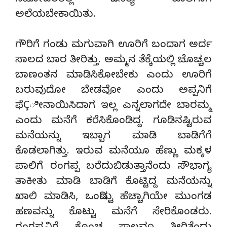
ಸಹೋದರರೆಲ್ಲ ದಿನನಿತ್ಯ ಕೂಲಿಗಾಗಿ
ಅಲೆಯಬೇಕಾಯಿತು.
ಗೌರಿಗೆ ಗಂಡು ಮಗುವಾಗಿ ಊರಿಗೆ ಬಂದಾಗ ಅರ್ದ
ಸಾಲದ ಬಾರ ತೀರಿತ್ತು. ಅಮ್ಮನ ತೆಕ್ಕೆಯಲ್ಲಿ ಚೊಚ್ಚಲ
ಬಾಣಂತನ ಮಾಡಿಸಿಕೋಬೇಕು ಎಂದು ಊರಿಗೆ
ಬರುವುದೋ ಬೇಡವೋ ಎಂದು ಅಪ್ಪನಿಗೆ
ಫೆÇೀನಾಯಿಸಿದಾಗ ಇಲ್ಲ ಎನ್ನಲಾಗದೇ ಬಾರಮ್ಮ
ಎಂದು ಮನೆಗೆ ಕರೆಸಿಕೊಂಡಿದ್ದ. ಗೂಡಿನಷ್ಟಿರುವ
ಮನೆಯನ್ನು ಇಬ್ಬಾಗ ಮಾಡಿ ಬಾಡಿಗೆಗೆ
ಕೊಡಲಾಗಿತ್ತು. ಇರುವ ಮನೆಯೂ ಹೆಣ್ಣು ಮಕ್ಕಳ
ಪಾಲಿಗೆ ರಂಗಪ್ಪ ಬರೆದುಬಿಡುತ್ತಾನೆಂದು ಸೌಭಾಗ್ಯ
ತಾಕೀತು ಮಾಡಿ ಬಾಡಿಗೆ ಕೊಟ್ಟಿದ್ದ ಮನೆಯನ್ನು
ಖಾಲಿ ಮಾಡಿಸಿ, ಒಂದಿಷ್ಟು ಹೆಚ್ಚಾಗಿಯೇ ಮುಂಗಡ
ಹಣವನ್ನು ಕೊಟ್ಟು ಮನೆಗೆ ಸೇರಿಕೊಂಡರು.