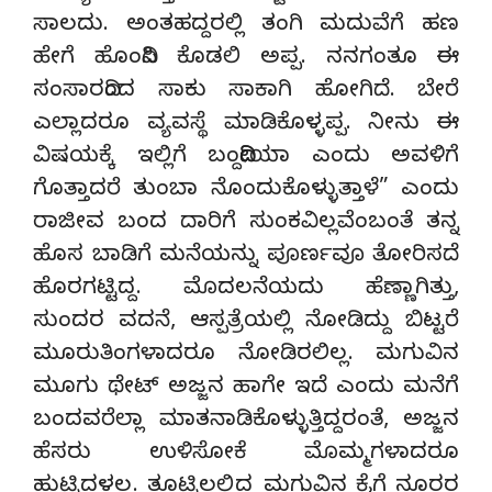
ಸಾಲದು. ಅಂತಹದ್ದರಲ್ಲಿ ತಂಗಿ ಮದುವೆಗೆ ಹಣ
ಹೇಗೆ ಹೊಂದಿಸಿ ಕೊಡಲಿ ಅಪ್ಪ. ನನಗಂತೂ ಈ
ಸಂಸಾರದಿಂದ ಸಾಕು ಸಾಕಾಗಿ ಹೋಗಿದೆ. ಬೇರೆ
ಎಲ್ಲಾದರೂ ವ್ಯವಸ್ಥೆ ಮಾಡಿಕೊಳ್ಳಪ್ಪ. ನೀನು ಈ
ವಿಷಯಕ್ಕೆ ಇಲ್ಲಿಗೆ ಬಂದಿದ್ದೀಯಾ ಎಂದು ಅವಳಿಗೆ
ಗೊತ್ತಾದರೆ ತುಂಬಾ ನೊಂದುಕೊಳ್ಳುತ್ತಾಳೆ” ಎಂದು
ರಾಜೀವ ಬಂದ ದಾರಿಗೆ ಸುಂಕವಿಲ್ಲವೆಂಬಂತೆ ತನ್ನ
ಹೊಸ ಬಾಡಿಗೆ ಮನೆಯನ್ನು ಪೂರ್ಣವೂ ತೋರಿಸದೆ
ಹೊರಗಟ್ಟಿದ್ದ. ಮೊದಲನೆಯದು ಹೆಣ್ಣಾಗಿತ್ತು,
ಸುಂದರ ವದನೆ, ಆಸ್ಪತ್ರೆಯಲ್ಲಿ ನೋಡಿದ್ದು ಬಿಟ್ಟರೆ
ಮೂರುತಿಂಗಳಾದರೂ ನೋಡಿರಲಿಲ್ಲ. ಮಗುವಿನ
ಮೂಗು ಥೇಟ್ ಅಜ್ಜನ ಹಾಗೇ ಇದೆ ಎಂದು ಮನೆಗೆ
ಬಂದವರೆಲ್ಲಾ ಮಾತನಾಡಿಕೊಳ್ಳುತ್ತಿದ್ದರಂತೆ, ಅಜ್ಜನ
ಹೆಸರು ಉಳಿಸೋಕೆ ಮೊಮ್ಮಗಳಾದರೂ
ಹುಟ್ಟಿದಳಲ್ಲ. ತೂಟ್ಟಿಲಲ್ಲಿದ್ದ ಮಗುವಿನ ಕೈಗೆ ನೂರರ