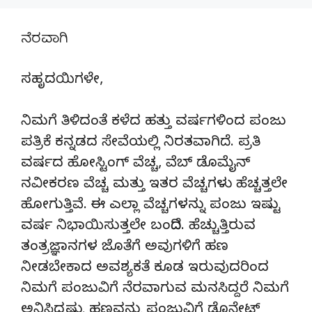
ನೆರವಾಗಿ
ಸಹೃದಯಿಗಳೇ,
ನಿಮಗೆ ತಿಳಿದಂತೆ ಕಳೆದ ಹತ್ತು ವರ್ಷಗಳಿಂದ ಪಂಜು
ಪತ್ರಿಕೆ ಕನ್ನಡದ ಸೇವೆಯಲ್ಲಿ ನಿರತವಾಗಿದೆ. ಪ್ರತಿ
ವರ್ಷದ ಹೋಸ್ಟಿಂಗ್‌ ವೆಚ್ಚ, ವೆಬ್‌ ಡೊಮೈನ್‌
ನವೀಕರಣ ವೆಚ್ಚ ಮತ್ತು ಇತರ ವೆಚ್ಚಗಳು ಹೆಚ್ಚತ್ತಲೇ
ಹೋಗುತ್ತಿವೆ. ಈ ಎಲ್ಲಾ ವೆಚ್ಚಗಳನ್ನು ಪಂಜು ಇಷ್ಟು
ವರ್ಷ ನಿಭಾಯಿಸುತ್ತಲೇ ಬಂದಿದೆ. ಹೆಚ್ಚುತ್ತಿರುವ
ತಂತ್ರಜ್ಞಾನಗಳ ಜೊತೆಗೆ ಅವುಗಳಿಗೆ ಹಣ
ನೀಡಬೇಕಾದ ಅವಶ್ಯಕತೆ ಕೂಡ ಇರುವುದರಿಂದ
ನಿಮಗೆ ಪಂಜುವಿಗೆ ನೆರವಾಗುವ ಮನಸಿದ್ದರೆ ನಿಮಗೆ
ಅನಿಸಿದ್ದಷ್ಟು ಹಣವನ್ನು ಪಂಜುವಿಗೆ ಡೊನೇಟ್‌