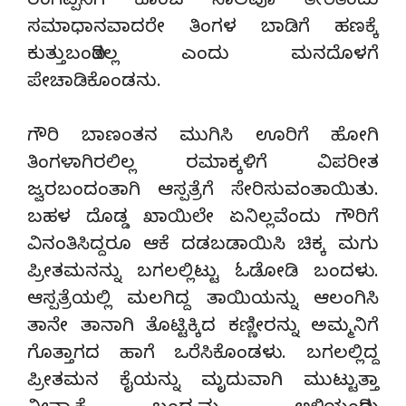
ರಂಗಪ್ಪನಿಗೆ ಕೊಂಚ ಸಾಲವೂ ತೀರಿತೆಂದು
ಸಮಾಧಾನವಾದರೇ ತಿಂಗಳ ಬಾಡಿಗೆ ಹಣಕ್ಕೆ
ಕುತ್ತುಬಂದಿತಲ್ಲ ಎಂದು ಮನದೊಳಗೆ
ಪೇಚಾಡಿಕೊಂಡನು.
ಗೌರಿ ಬಾಣಂತನ ಮುಗಿಸಿ ಊರಿಗೆ ಹೋಗಿ
ತಿಂಗಳಾಗಿರಲಿಲ್ಲ ರಮಾಕ್ಕಳಿಗೆ ವಿಪರೀತ
ಜ್ವರಬಂದಂತಾಗಿ ಆಸ್ಪತ್ರೆಗೆ ಸೇರಿಸುವಂತಾಯಿತು.
ಬಹಳ ದೊಡ್ಡ ಖಾಯಿಲೇ ಏನಿಲ್ಲವೆಂದು ಗೌರಿಗೆ
ವಿನಂತಿಸಿದ್ದರೂ ಆಕೆ ದಡಬಡಾಯಿಸಿ ಚಿಕ್ಕ ಮಗು
ಪ್ರೀತಮನನ್ನು ಬಗಲಲ್ಲಿಟ್ಟು ಓಡೋಡಿ ಬಂದಳು.
ಆಸ್ಪತ್ರೆಯಲ್ಲಿ ಮಲಗಿದ್ದ ತಾಯಿಯನ್ನು ಆಲಂಗಿಸಿ
ತಾನೇ ತಾನಾಗಿ ತೊಟ್ಟಿಕ್ಕಿದ ಕಣ್ಣೀರನ್ನು ಅಮ್ಮನಿಗೆ
ಗೊತ್ತಾಗದ ಹಾಗೆ ಒರೆಸಿಕೊಂಡಳು. ಬಗಲಲ್ಲಿದ್ದ
ಪ್ರೀತಮನ ಕೈಯನ್ನು ಮೃದುವಾಗಿ ಮುಟ್ಟುತ್ತಾ