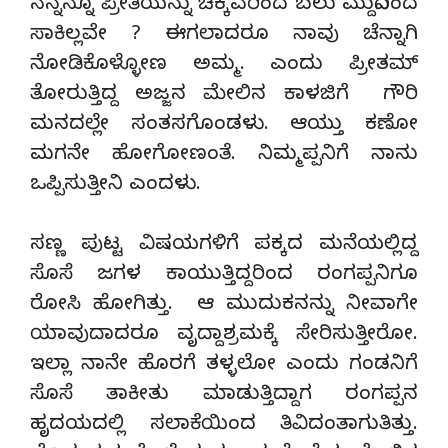
ನನ್ನನ್ನೂ ಪ್ರೀತಿಯನ್ನು ಚಿಕ್ಕವರಿಂದ ಬಲು ಮುದ್ದಿನಿಂದ
ಸಾಕಿಲ್ಲವೇ ? ಈಗಲಾದರೂ ನಾವು ಚೆನ್ನಾಗಿ
ನೋಡಿಕೊಳ್ಳೋಣ ಅಮ್ಮ. ಎಂದು ಪ್ರೀತಮ್
ತೋರುತ್ತಿದ್ದ ಅಜ್ಜನ ಮೇಲಿನ ಕಾಳಜಿಗೆ ಗೌರಿ
ಮನದಲ್ಲೇ ಸಂತಸಗೊಂಡಳು. ಆಯ್ತು ಕಣೋ
ಮಗನೇ ಹೋಗೋಣಂತೆ. ನಿಮ್ಮಪ್ಪನಿಗೆ ನಾನು
ಒಪ್ಪಿಸುತ್ತೀನಿ ಎಂದಳು.
ಸಣ್ಣ ಪುಟ್ಟ ವಿಷಯಗಳಿಗೆ ಪಕ್ಕದ ಮನೆಯಲ್ಲಿದ್ದ
ಸೊಸೆ ಜಗಳ ಕಾಯುತ್ತಿದ್ದರಿಂದ ರಂಗಪ್ಪನಿಗೂ
ರೋಸಿ ಹೋಗಿತ್ತು. ಆ ಮುದುಕನನ್ನು ನೀವಾಗೇ
ಯಾವುದಾದರೂ ವೃದ್ದಾಶ್ರಮಕ್ಕೆ ಸೇರಿಸುತ್ತೀರೋ.
ಇಲ್ಲಾ ನಾನೇ ಹೊರಗೆ ತಳ್ಳಲೋ ಎಂದು ಗಂಡನಿಗೆ
ಸೊಸೆ ತಾಕೀತು ಮಾಡುತ್ತಿದ್ದಾಗ ರಂಗಪ್ಪನ
ಹೃದಯದಲ್ಲಿ ಸಲಾಕೆಯಿಂದ ತಿವಿದಂತಾಗುತಿತ್ತು.