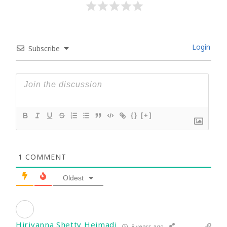
Login
Subscribe
{}
[+]
1
COMMENT
Oldest
Hiriyanna Shetty Hejmadi