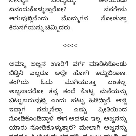
ನೀನ್ಯಾಕೆ ಬಂದ್ಯಮ್ಮ. ಅಳಿಯಂದಿರು
ಏನಂದುಕೊಳ್ಳುತ್ತಾರೋ? ನನಗೇನು
ಆಗುವುದಿಲ್ಲವೆಂದು ಮೊಮ್ಮಗನ ನೋಡುತ್ತಾ
ಕಿರುನಗೆಯನ್ನು ಚಿಮ್ಮಿದರು.
<<<<
ಅಮ್ಮಾ ಅಜ್ಜನ ಊರಿಗೆ ವರ್ಗ ಮಾಡಿಸಿಕೊಂಡು
ಬಿಡ್ತಿನಿ ಎಲ್ಲರೂ ಅಲ್ಲೇ ಹೋಗಿ ಇದ್ದುಬಿಡಾಣ.
ತಂಗಿಯ ಓದು ಮುಗಿಯುತ್ತಾ ಬಂತಲ್ಲ.
ಅಜ್ಜನಾದರೋ ತನ್ನ ತಂದೆ ಕೊಟ್ಟ ಮನೆಯನ್ನು
ಬಿಟ್ಟುಬರುವುದಿಲ್ಲ ಎಂದು ಪಟ್ಟು ಹಿಡಿದಿದ್ದಾರೆ. ಅಜ್ಜಿ
ಇದ್ದಾಗ ನಮ್ಮನೆಲ್ಲಾ ಎಷ್ಟು ಪ್ರೀತಿಯಿಂದ
ನೋಡಿಕೊಂಡಿದ್ದಾಳೆ. ಈಗ ಅವಳೂ ಇಲ್ಲ. ಅಜ್ಜನನ್ನು
ಯಾರು ನೋಡಿಕೊಳ್ಳುತ್ತಾರೆ? ಮೇಲಾಗಿ ಅಜ್ಜನನ್ನು