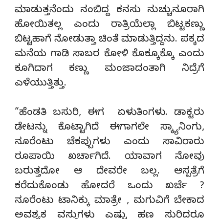
ಮಾಡುತ್ತನೆಂದು ನಂಬಿದ್ದ ಕನಸು ನುಚ್ಚುನೂರಾಗಿ
ಹೋಯಿತಲ್ಲ ಎಂದು ರಾತ್ರಿಯೆಲ್ಲಾ ಬಿಟ್ಟಕಣ್ಣು
ಬಿಟ್ಟಹಾಗೆ ನೋಡುತ್ತಾ ಚಿಂತೆ ಮಾಡುತ್ತಿದ್ದನು. ಪಕ್ಕದ
ಮನೆಯ ಗಾಡಿ ಸಾಬರ ಕೋಳಿ ಕೊಕ್ಕೂಕ್ಕೊ ಎಂದು
ಕೂಗಿದಾಗ ಕಣ್ಣು ಮಂಜಾದಂತಾಗಿ ನಿದ್ರೆಗೆ
ಎಳೆಯುತ್ತಿತ್ತು.
“ಹೆಂಡತಿ ಬಸುರಿ, ಈಗ ಏಳುತಿಂಗಳು. ಡಾಕ್ಟರು
ಡೇಟನ್ನು ಕೊಟ್ಟಾಗಿದೆ ಈಗಾಗಲೇ ಸ್ಕ್ಯಾನಿಂಗು,
ನೂರೆಂಟು ಚೆಕಪ್ಪುಗಳು ಎಂದು ಸಾವಿರಾರು
ರೂಪಾಯಿ ಖರ್ಚಾಗಿದೆ. ಯಾವಾಗ ನೋವು
ಬರುತ್ತದೋ ಆ ದೇವರೇ ಬಲ್ಲ. ಆಸ್ಪತ್ರೆಗೆ
ಕರೆದುಕೊಂಡು ಹೋದರೆ ಒಂದು ಖರ್ಚೆ ?
ನೂರೆಂಟು ಟಾನಿಕ್ಕು ಮಾತ್ರೇ , ಮಗುವಿಗೆ ಬೇಕಾದ
ಅವಶ್ಯಕ ವಸ್ತುಗಳು ಎಷ್ಟು ಹಣ ಸುರಿದರೂ