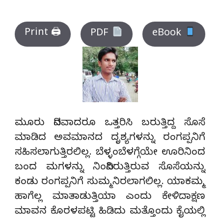
Print 🖨
PDF
eBook
ಮೂರು ದಿನವಾದರೂ ಒತ್ತರಿಸಿ ಬರುತ್ತಿದ್ದ ಸೊಸೆ
ಮಾಡಿದ ಅವಮಾನದ ದೃಶ್ಯಗಳನ್ನು ರಂಗಪ್ಪನಿಗೆ
ಸಹಿಸಲಾಗುತ್ತಿರಲಿಲ್ಲ. ಬೆಳ್ಳಂಬೆಳಗ್ಗೆಯೇ ಊರಿನಿಂದ
ಬಂದ ಮಗಳನ್ನು ನಿಂದಿಸಿರುತ್ತಿರುವ ಸೊಸೆಯನ್ನು
ಕಂಡು ರಂಗಪ್ಪನಿಗೆ ಸುಮ್ಮನಿರಲಾಗಲಿಲ್ಲ. ಯಾಕಮ್ಮ
ಹಾಗೆಲ್ಲ ಮಾತಾಡುತ್ತಿಯಾ ಎಂದು ಕೇಳಿದಾಕ್ಷಣ
ಮಾವನ ಕೊರಳಪಟ್ಟಿ ಹಿಡಿದು ಮತ್ತೊಂದು ಕೈಯಲ್ಲಿ