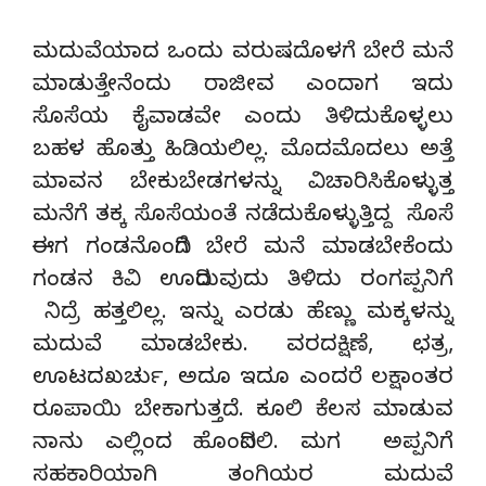
ಮದುವೆಯಾದ ಒಂದು ವರುಷದೊಳಗೆ ಬೇರೆ ಮನೆ
ಮಾಡುತ್ತೇನೆಂದು ರಾಜೀವ ಎಂದಾಗ ಇದು
ಸೊಸೆಯ ಕೈವಾಡವೇ ಎಂದು ತಿಳಿದುಕೊಳ್ಳಲು
ಬಹಳ ಹೊತ್ತು ಹಿಡಿಯಲಿಲ್ಲ. ಮೊದಮೊದಲು ಅತ್ತೆ
ಮಾವನ ಬೇಕುಬೇಡಗಳನ್ನು ವಿಚಾರಿಸಿಕೊಳ್ಳುತ್ತ
ಮನೆಗೆ ತಕ್ಕ ಸೊಸೆಯಂತೆ ನಡೆದುಕೊಳ್ಳುತ್ತಿದ್ದ ಸೊಸೆ
ಈಗ ಗಂಡನೊಂದಿಗೆ ಬೇರೆ ಮನೆ ಮಾಡಬೇಕೆಂದು
ಗಂಡನ ಕಿವಿ ಊದಿರುವುದು ತಿಳಿದು ರಂಗಪ್ಪನಿಗೆ
ನಿದ್ರೆ ಹತ್ತಲಿಲ್ಲ. ಇನ್ನು ಎರಡು ಹೆಣ್ಣು ಮಕ್ಕಳನ್ನು
ಮದುವೆ ಮಾಡಬೇಕು. ವರದಕ್ಷಿಣೆ, ಛತ್ರ,
ಊಟದಖರ್ಚು, ಅದೂ ಇದೂ ಎಂದರೆ ಲಕ್ಷಾಂತರ
ರೂಪಾಯಿ ಬೇಕಾಗುತ್ತದೆ. ಕೂಲಿ ಕೆಲಸ ಮಾಡುವ
ನಾನು ಎಲ್ಲಿಂದ ಹೊಂದಿಸಲಿ. ಮಗ ಅಪ್ಪನಿಗೆ
ಸಹಕಾರಿಯಾಗಿ ತಂಗಿಯರ ಮದುವೆ