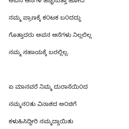
ಅವನ ಆಸೆಗಳ ಹೆಚ್ಚಿಸುತ್ತಾ ಹೋದ
ನಮ್ಮ ಪ್ರಾಣಕ್ಕೆ ಕ೦ಟಕ ಬ೦ದದ್ದು
ಗೊತ್ತಾದರು ಅವನ ಆಸೆಗಳು ನಿಲ್ಲಲಿಲ್ಲ
ನಮ್ಮ ಸಹಾಯಕ್ಕೆ ಬರಲ್ಲಿಲ್ಲ.
ಏ ಮಾನವರೆ ನಿಮ್ಮ ದುರಾಸೆಯಿ೦ದ
ನಮ್ಮನ೦ತು ವಿನಾಶದ ಅ೦ಚಿಗೆ
ಕಳುಹಿಸಿದ್ದೀರಿ ನಮ್ಮದ್ದಾಯಿತು