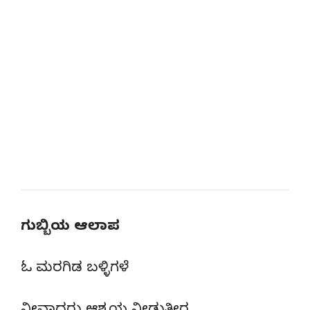
ಗುಬ್ಬಿಯ ಆಲಾಪ
ಓ ಮರಗಿಡ ಬಳ್ಳಿಗಳೆ