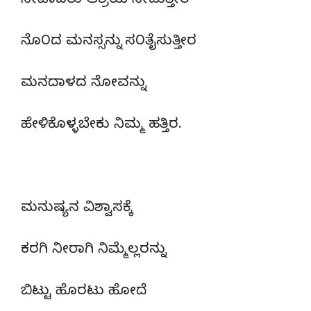
ನೀವಾದರು ಆಶ್ರಯ ನೀಡುತ್ತೀರ
ನೊ೦ದ ಮನಸ್ಸನ್ನು ಸ೦ತೈಸುತ್ತೀರ
ಮನದಾಳದ ನೋವನ್ನು
ಹೇಳಿಕೊಳ್ಳಬೇಕು ನಿಮ್ಮ ಹತ್ತಿರ.
ಮನುಷ್ಯನ ವಿಶ್ವಾಸಕ್ಕೆ
ಕರಗಿ ನೀರಾಗಿ ನಿಮ್ಮೆಲ್ಲರನ್ನು
ಬಿಟ್ಟು ಹೊರಟು ಹೋದೆ