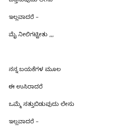
ಬತ್ತಿಸುವುದು ಲೇಸು
ಇಲ್ಲವಾದರೆ –
ಮೈ ನೀಲಿಗಟ್ಟೀತು ,,,
ನನ್ನ ಬಯಕೆಗಳ ಮೂಲ
ಈ ಉಸಿರಾದರೆ
ಒಮ್ಮೆ ಸತ್ತುಬಿಡುವುದು ಲೇಸು
ಇಲ್ಲವಾದರೆ –