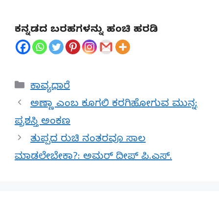
ಕನ್ನಡದ ಬರಹಗಳನ್ನು ಹಂಚಿ ಹರಡಿ
Categories
ಕಾವ್ಯಧಾರೆ
ಅಣ್ಣಾ ಎಂಬ ಕೂಗಲಿ ಕರಗಿಹೋಗುವ ಮುನ್ನ:
ಪ್ರಶಸ್ತಿ ಅಂಕಣ
ತುಪ್ಪದ ರುಚಿ ನಂತರವೂ ಸಾಲ
ಮಾಡಲೇಬೇಕಾ?: ಅಮರ್ ದೀಪ್ ಪಿ.ಎಸ್.