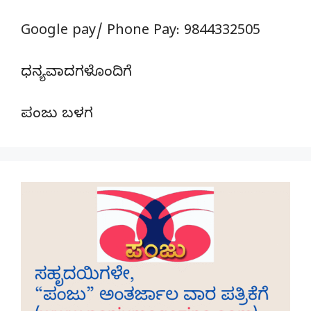
Google pay/ Phone Pay: 9844332505
ಧನ್ಯವಾದಗಳೊಂದಿಗೆ
ಪಂಜು ಬಳಗ