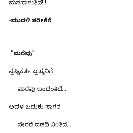
ಮನಸಾಗುತಿದೆ!!!!
-ಮುರಳಿ ತರೀಕೆರೆ
"ಮರೆವು"
ಸ್ರಷ್ಟಿಕರ್ತ ಬ್ರಹ್ಮನಿಗೆ
ಮರೆವು ಬಂದಂತಿದೆ…
ಅವಳ ಬದುಕು ಸಾಗರ
ಸೇರದೆ ದಡದಿ ನಿಂತಿದೆ…