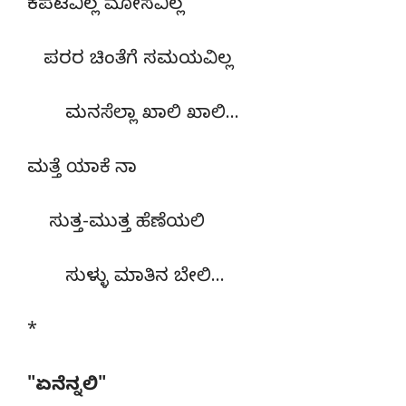
ಕಪಟವಿಲ್ಲ ಮೋಸವಿಲ್ಲ
ಪರರ ಚಿಂತೆಗೆ ಸಮಯವಿಲ್ಲ
ಮನಸೆಲ್ಲಾ ಖಾಲಿ ಖಾಲಿ…
ಮತ್ತೆ ಯಾಕೆ ನಾ
ಸುತ್ತ-ಮುತ್ತ ಹೆಣೆಯಲಿ
ಸುಳ್ಳು ಮಾತಿನ ಬೇಲಿ…
*
"ಏನೆನ್ನಲಿ"