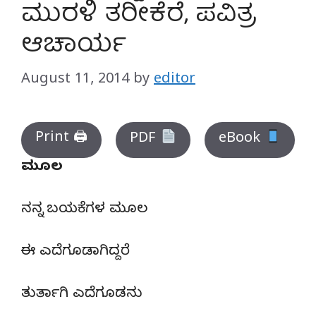
ಮುರಳಿ ತರೀಕೆರೆ, ಪವಿತ್ರ
ಆಚಾರ್ಯ
August 11, 2014
by
editor
Print 🖨
PDF
eBook
ಮೂಲ
ನನ್ನ ಬಯಕೆಗಳ ಮೂಲ
ಈ ಎದೆಗೂಡಾಗಿದ್ದರೆ
ತುರ್ತಾಗಿ ಎದೆಗೂಡನು