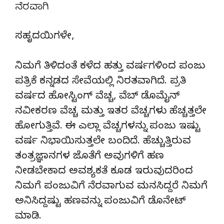
ನೆರವಾಗಿ
ಸಹೃದಯಿಗಳೇ,
ನಿಮಗೆ ತಿಳಿದಂತೆ ಕಳೆದ ಹತ್ತು ವರ್ಷಗಳಿಂದ ಪಂಜು
ಪತ್ರಿಕೆ ಕನ್ನಡದ ಸೇವೆಯಲ್ಲಿ ನಿರತವಾಗಿದೆ. ಪ್ರತಿ
ವರ್ಷದ ಹೋಸ್ಟಿಂಗ್‌ ವೆಚ್ಚ, ವೆಬ್‌ ಡೊಮೈನ್‌
ನವೀಕರಣ ವೆಚ್ಚ ಮತ್ತು ಇತರ ವೆಚ್ಚಗಳು ಹೆಚ್ಚತ್ತಲೇ
ಹೋಗುತ್ತಿವೆ. ಈ ಎಲ್ಲಾ ವೆಚ್ಚಗಳನ್ನು ಪಂಜು ಇಷ್ಟು
ವರ್ಷ ನಿಭಾಯಿಸುತ್ತಲೇ ಬಂದಿದೆ. ಹೆಚ್ಚುತ್ತಿರುವ
ತಂತ್ರಜ್ಞಾನಗಳ ಜೊತೆಗೆ ಅವುಗಳಿಗೆ ಹಣ
ನೀಡಬೇಕಾದ ಅವಶ್ಯಕತೆ ಕೂಡ ಇರುವುದರಿಂದ
ನಿಮಗೆ ಪಂಜುವಿಗೆ ನೆರವಾಗುವ ಮನಸಿದ್ದರೆ ನಿಮಗೆ
ಅನಿಸಿದ್ದಷ್ಟು ಹಣವನ್ನು ಪಂಜುವಿಗೆ ಡೊನೇಟ್‌
ಮಾಡಿ.