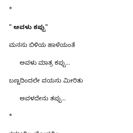
*
" ಅವಳು ಕಪ್ಪು"
ಮನಸು ಬಿಳಿಯ ಹಾಳೆಯಂತೆ
ಅವಳು ಮಾತ್ರ ಕಪ್ಪು…
ಬಣ್ಣದಿಂದಲೇ ವಯಸು ಮೀರಿತು
ಅವಳದೇನು ತಪ್ಪು…
*