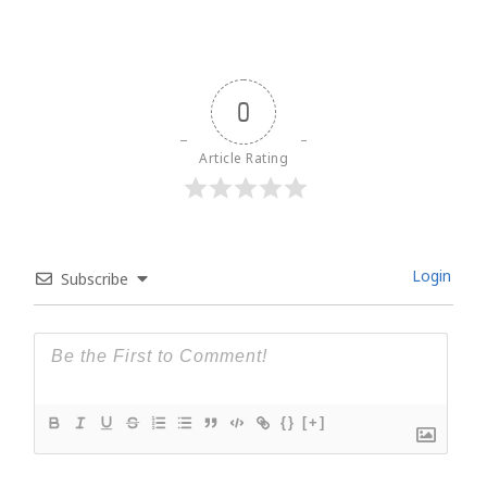
0
Article Rating
Login
Subscribe
{}
[+]