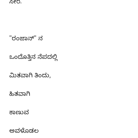
ಸೀರೆ.
"ರಂಜಾನ್" ನ
ಒಂದೊತ್ತಿನ ನೆಪದಲ್ಲಿ
ಮಿತವಾಗಿ ತಿಂದು,
ಹಿತವಾಗಿ
ಕಾಣುವ
ಅವಳೊಡಲ