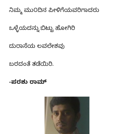
ನಿಮ್ಮ ಮು೦ದಿನ ಪೀಳಿಗೆಯವರಿಗಾದರು
ಒಳ್ಳೆಯದನ್ನು ಬಿಟ್ಟು ಹೋಗಿರಿ
ದುರಾಸೆಯ ಲವಲೇಶವು
ಬರದಂತೆ ತಡೆಯಿರಿ.
-ಪರಶು ರಾಮ್