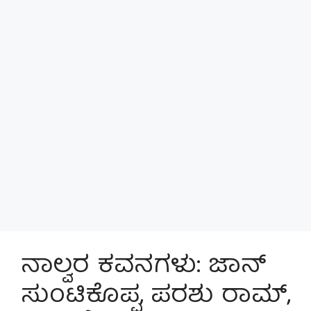
ನಾಲ್ವರ ಕವನಗಳು: ಜಾನ್
ಸುಂಟಿಕೊಪ್ಪ, ಪರಶು ರಾಮ್,