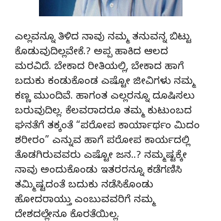
ಎಲ್ಲವನ್ನೂ ತಿಳಿದ ನಾವು ನಮ್ಮ ತನುವನ್ನ ಬಿಟ್ಟು
ಕೊಡುವುದಿಲ್ಲವೇಕೆ.? ಅಪ್ಪ ಹಾಕಿದ ಆಲದ
ಮರವಿದೆ. ಬೇಕಾದ ರೀತಿಯಲ್ಲಿ, ಬೇಕಾದ ಹಾಗೆ
ಬದುಕು ಕಂಡುಕೊಂಡ ಎಷ್ಟೋ ಜೀವಿಗಳು ನಮ್ಮ
ಕಣ್ಣ ಮುಂದಿವೆ. ಹಾಗಂತ ಎಲ್ಲರನ್ನೂ ದೂಷಿಸಲು
ಬರುವುದಿಲ್ಲ. ಕೆಲವರಾದರೂ ತಮ್ಮ ಕುಟುಂಬದ
ಘನತೆಗೆ ತಕ್ಕಂತೆ “ಪರೋಪ ಕಾರ್ಯಾರ್ಥಂ ಮಿದಂ
ಶರೀರಂ” ಎನ್ನುವ ಹಾಗೆ ಪರೋಪ ಕಾರ್ಯದಲ್ಲಿ
ತೊಡಗಿರುವವರು ಎಷ್ಟೋ ಜನ..? ನಮ್ಮಷ್ಟಕ್ಕೇ
ನಾವು ಅಂದುಕೊಂಡು ಇತರರನ್ನೂ ಕಡೆಗಣಿಸಿ
ತಮ್ಮಿಷ್ಟದಂತೆ ಬದುಕು ನಡೆಸಿಕೊಂಡು
ಹೋದರಾಯ್ತು ಎಂಬುವವರಿಗೆ ನಮ್ಮ
ದೇಶದಲ್ಲೇನೂ ಕೊರತೆಯಿಲ್ಲ.