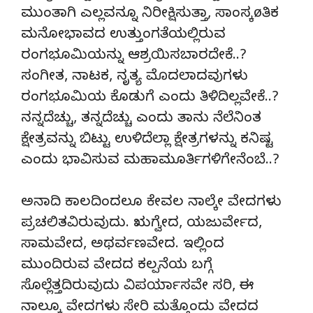
ಮುಂತಾಗಿ ಎಲ್ಲವನ್ನೂ ನಿರೀಕ್ಷಿಸುತ್ತಾ, ಸಾಂಸ್ಕøತಿಕ
ಮನೋಭಾವದ ಉತ್ತುಂಗತೆಯಲ್ಲಿರುವ
ರಂಗಭೂಮಿಯನ್ನು ಆಶ್ರಯಿಸಬಾರದೇಕೆ..?
ಸಂಗೀತ, ನಾಟಕ, ನೃತ್ಯ ಮೊದಲಾದವುಗಳು
ರಂಗಭೂಮಿಯ ಕೊಡುಗೆ ಎಂದು ತಿಳಿದಿಲ್ಲವೇಕೆ..?
ನನ್ನದೆಚ್ಚು, ತನ್ನದೆಚ್ಚು ಎಂದು ತಾನು ನೆಲೆನಿಂತ
ಕ್ಷೇತ್ರವನ್ನು ಬಿಟ್ಟು ಉಳಿದೆಲ್ಲಾ ಕ್ಷೇತ್ರಗಳನ್ನು ಕನಿಷ್ಟ
ಎಂದು ಭಾವಿಸುವ ಮಹಾಮೂರ್ತಿಗಳಿಗೇನೆಂಬೆ..?
ಅನಾದಿ ಕಾಲದಿಂದಲೂ ಕೇವಲ ನಾಲ್ಕೇ ವೇದಗಳು
ಪ್ರಚಲಿತವಿರುವುದು. ಋಗ್ವೇದ, ಯಜುರ್ವೇದ,
ಸಾಮವೇದ, ಅಥರ್ವಣವೇದ. ಇಲ್ಲಿಂದ
ಮುಂದಿರುವ ವೇದದ ಕಲ್ಪನೆಯ ಬಗ್ಗೆ
ಸೊಲ್ಲೆತ್ತದಿರುವುದು ವಿಪರ್ಯಾಸವೇ ಸರಿ, ಈ
ನಾಲ್ಕೂ ವೇದಗಳು ಸೇರಿ ಮತ್ತೊಂದು ವೇದದ