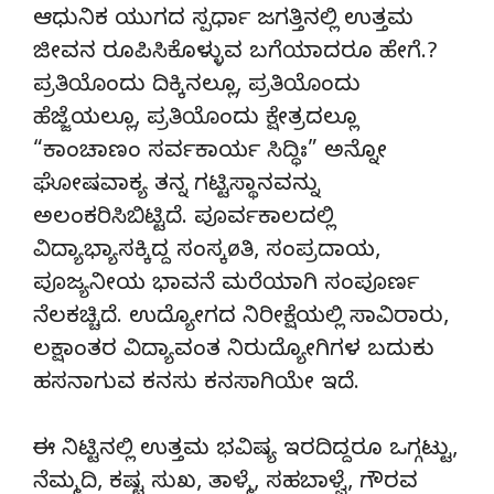
ಆಧುನಿಕ ಯುಗದ ಸ್ಪರ್ಧಾ ಜಗತ್ತಿನಲ್ಲಿ ಉತ್ತಮ
ಜೀವನ ರೂಪಿಸಿಕೊಳ್ಳುವ ಬಗೆಯಾದರೂ ಹೇಗೆ.?
ಪ್ರತಿಯೊಂದು ದಿಕ್ಕಿನಲ್ಲೂ, ಪ್ರತಿಯೊಂದು
ಹೆಜ್ಜೆಯಲ್ಲೂ, ಪ್ರತಿಯೊಂದು ಕ್ಷೇತ್ರದಲ್ಲೂ
“ಕಾಂಚಾಣಂ ಸರ್ವಕಾರ್ಯ ಸಿದ್ಧಿಃ” ಅನ್ನೋ
ಘೋಷವಾಕ್ಯ ತನ್ನ ಗಟ್ಟಿಸ್ಥಾನವನ್ನು
ಅಲಂಕರಿಸಿಬಿಟ್ಟಿದೆ. ಪೂರ್ವಕಾಲದಲ್ಲಿ
ವಿದ್ಯಾಭ್ಯಾಸಕ್ಕಿದ್ದ ಸಂಸ್ಕøತಿ, ಸಂಪ್ರದಾಯ,
ಪೂಜ್ಯನೀಯ ಭಾವನೆ ಮರೆಯಾಗಿ ಸಂಪೂರ್ಣ
ನೆಲಕಚ್ಚಿದೆ. ಉದ್ಯೋಗದ ನಿರೀಕ್ಷೆಯಲ್ಲಿ ಸಾವಿರಾರು,
ಲಕ್ಷಾಂತರ ವಿದ್ಯಾವಂತ ನಿರುದ್ಯೋಗಿಗಳ ಬದುಕು
ಹಸನಾಗುವ ಕನಸು ಕನಸಾಗಿಯೇ ಇದೆ.
ಈ ನಿಟ್ಟಿನಲ್ಲಿ ಉತ್ತಮ ಭವಿಷ್ಯ ಇರದಿದ್ದರೂ ಒಗ್ಗಟ್ಟು,
ನೆಮ್ಮದಿ, ಕಷ್ಟ ಸುಖ, ತಾಳ್ಮೆ, ಸಹಬಾಳ್ವೆ, ಗೌರವ