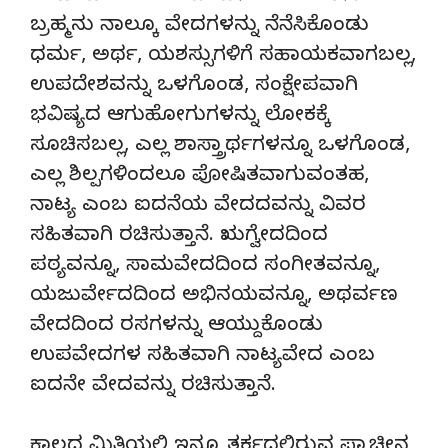
ಬ್ರಹ್ಮನು ನಾಲ್ಕೂ ವೇದಗಳನ್ನು ನೆನೆಸಿಕೊಂಡು
ಧರ್ಮ, ಅರ್ಥ, ಯಶಸ್ಸುಗಳಿಗೆ ಸಹಾಯಕವಾಗಬಲ್ಲ,
ಉಪದೇಶವನ್ನು ಒಳಗೊಂಡ, ಸಂಕ್ಷೇಪವಾಗಿ
ಭವಿಷ್ಯದ ಆಗುಹೋಗುಗಳನ್ನು ಲೋಕಕ್ಕೆ
ಸೂಚಿಸಬಲ್ಲ, ಎಲ್ಲ ಶಾಸ್ತ್ರಾರ್ಥಗಳನ್ನೂ ಒಳಗೊಂಡ,
ಎಲ್ಲ ಶಿಲ್ಪಗಳಿಂದಲೂ ಪೋಷಿತವಾಗುವಂತಹ,
ನಾಟ್ಯ ಎಂಬ ಐದನೆಯ ವೇದದವನ್ನು ವಿವರ
ಸಹಿತವಾಗಿ ರಚಿಸುತ್ತಾನೆ. ಋಗ್ವೇದದಿಂದ
ಪಠ್ಯವನ್ನೂ, ಸಾಮವೇದದಿಂದ ಸಂಗೀತವನ್ನೂ,
ಯಜುರ್ವೇದದಿಂದ ಅಭಿನಯವನ್ನೂ, ಅಥರ್ವಣ
ವೇದದಿಂದ ರಸಗಳನ್ನು ಆಯ್ದುಕೊಂಡು
ಉಪವೇದಗಳ ಸಹಿತವಾಗಿ ನಾಟ್ಯವೇದ ಎಂಬ
ಐದನೇ ವೇದವನ್ನು ರಚಿಸುತ್ತಾನೆ.
ಕಾಲದ ಮಿತಿಯಲ್ಲಿ ಇನ್ನೂ ತರ್ಕದಲ್ಲಿರುವ ಪ್ರಾಚೀನ