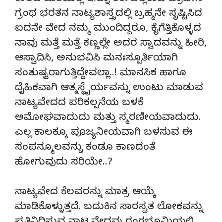
ಗ್ರಂಥ ಭರತನ ನಾಟ್ಯಶಾಸ್ತ್ರದಲ್ಲಿ ಬ್ರಹ್ಮನೇ ಸೃಷ್ಟಿಸಿದ
ಐದನೇ ವೇದ ನಮ್ಮ ಮುಂದಿದ್ದರೂ, ಕೈಗೆತ್ತಿಕೊಳ್ಳದ
ನಾವು ಮತ್ತೆ ಮತ್ತೆ ಕಣ್ಣಲ್ಲೇ ಅದರ ಸ್ವಾದವನ್ನು ಹೀರಿ,
ಆಸ್ವಾದಿಸಿ, ಅನುಭವಿಸಿ ಮನಃಸ್ಪೂರ್ತಿಯಾಗಿ
ಸಂತುಷ್ಟರಾಗುತ್ತಿದ್ದೇವಲ್ಲಾ..! ಮಾನಸಿಕ ಹಾಗೂ
ದೈಹಿಕವಾಗಿ ಆತ್ಮಸ್ಥೈರ್ಯವನ್ನು ಉಂಟು ಮಾಡುವ
ನಾಟ್ಯವೇದದ ಪರಿಕಲ್ಪನೆಯ ಬಳಕೆ
ಅಮೋಘವಾದುದು ಮತ್ತು ಸ್ಮರಣೀಯವಾದುದು.
ಎಲ್ಲ ಕಾಲಕ್ಕೂ ಪೂಜ್ಯನೀಯವಾಗಿ ಬಳಸುವ ಈ
ಸಂಪನ್ಮೂಲವನ್ನು ಕಂಡೂ ಕಾಣದಂತೆ
ಹೋಗುವುದು ಸರಿಯೇ..?
ನಾಟ್ಯವೇದ ಕೆಲವರನ್ನು ಮಾತ್ರ ಆಯ್ಕೆ
ಮಾಡಿಕೊಳ್ಳುತ್ತದೆ. ಬದುಕಿನ ಸಾರಸ್ವತ ಲೋಕವನ್ನು