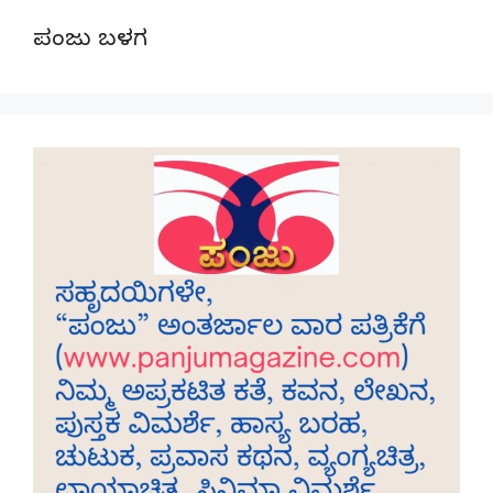
ಪಂಜು ಬಳಗ