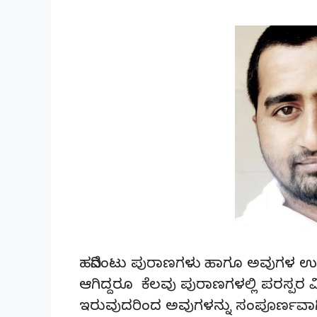
ಹದಿನೆಂಟು ಪುರಾಣಗಳು ಹಾಗೂ ಅವುಗಳ 
ಆಗಿದ್ದರೂ ಕೆಲವು ಪುರಾಣಗಳಲ್ಲಿ ಪರಸ್ಪರ ವ
ಇರುವುದರಿಂದ ಅವುಗಳನ್ನು ಸಂಪೂರ್ಣವಾಗಿ 