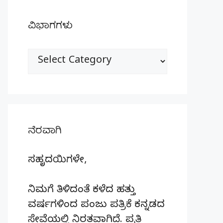
ವಿಭಾಗಗಳು
ವಿಭಾಗಗಳು
ನೆರವಾಗಿ
ಸಹೃದಯಿಗಳೇ,
ನಿಮಗೆ ತಿಳಿದಂತೆ ಕಳೆದ ಹತ್ತು
ವರ್ಷಗಳಿಂದ ಪಂಜು ಪತ್ರಿಕೆ ಕನ್ನಡದ
ಸೇವೆಯಲ್ಲಿ ನಿರತವಾಗಿದೆ. ಪ್ರತಿ