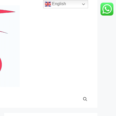
English