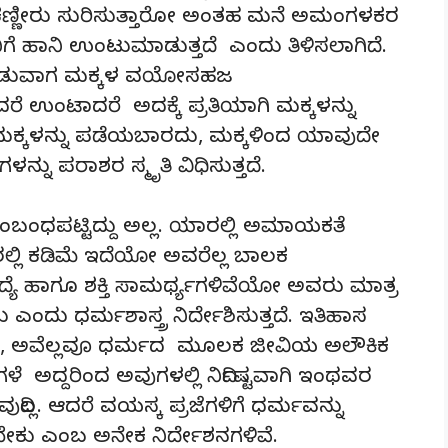
ೋ, ಕಣ್ಣೀರು ಸುರಿಸುತ್ತಾರೋ ಅಂತಹ ಮನೆ ಅಮಂಗಳಕರ
 ಹಾನಿ ಉಂಟುಮಾಡುತ್ತದೆ ಎಂದು ತಿಳಿಸಲಾಗಿದೆ.
ಮಾಡುವಾಗ ಮಕ್ಕಳ ವಯೋಸಹಜ
ರೆ ಉಂಟಾದರೆ ಅದಕ್ಕೆ ಪ್ರತಿಯಾಗಿ ಮಕ್ಕಳನ್ನು
ಿ ಮಕ್ಕಳನ್ನು ಪಡೆಯಬಾರದು, ಮಕ್ಕಳಿಂದ ಯಾವುದೇ
ು ಪರಾಶರ ಸ್ಮೃತಿ ವಿಧಿಸುತ್ತದೆ.
ಸಂಬಂಧಪಟ್ಟಿದ್ದು ಅಲ್ಲ. ಯಾರಲ್ಲಿ ಅಮಾಯಕತೆ
 ಯಾರಲ್ಲಿ ಕಡಿಮೆ ಇದೆಯೋ ಅವರೆಲ್ಲ ಬಾಲಕ
್ಯೆ ಹಾಗೂ ಶಕ್ತಿ ಸಾಮರ್ಥ್ಯಗಳಿವೆಯೋ ಅವರು ಮಾತ್ರ
ಂದು ಧರ್ಮಶಾಸ್ತ್ರ ನಿರ್ದೇಶಿಸುತ್ತದೆ. ಇತಿಹಾಸ
ಲಿ, ಅವೆಲ್ಲವೂ ಧರ್ಮದ ಮೂಲಕ ಜೀವಿಯ ಅಲೌಕಿಕ
 ಅದ್ದರಿಂದ ಅವುಗಳಲ್ಲಿ ನಿರ್ದಿಷ್ಟವಾಗಿ ಇಂಥವರ
ದಿಲ್ಲ. ಆದರೆ ವಯಸ್ಕ ಪ್ರಜೆಗಳಿಗೆ ಧರ್ಮವನ್ನು
ಳಬೇಕು ಎಂಬ ಅನೇಕ ನಿರ್ದೇಶನಗಳಿವೆ.