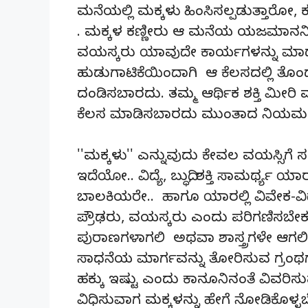
ಮನೆಯಲ್ಲಿ ಮಕ್ಕಳು ಹಿಂಸಿಸಲ್ಪಡುತ್ತಾರ
. ಮಕ್ಕಳ ಕಣ್ಣೀರು ಆ ಮನೆಯ ಯಜಮಾನನಿಗೆ
ವಯಸ್ಕರು ಯಾವುದೇ ಕಾರ್ಯಗಳನ್ನು 
ಹುಡುಗಾಟಿಕೆಯಿಂದಾಗಿ ಆ ಕೆಲಸದಲ್ಲಿ ತೊಂದ
ದಂಡಿಸಬಾರದು. ತಮ್ಮ ಆರ್ಥಿಕ ಶಕ್ತಿ ಮೀರ
ಕೆಲಸ ಮಾಡಿಸಬಾರದು ಮುಂತಾದ ನಿಯಮಗಳನ್ನ
''ಮಕ್ಕಳು'' ಎನ್ನುವುದು ಕೇವಲ ವಯಸ್ಸಿಗೆ 
ಇದೆಯೋ.. ವಿದ್ಯೆ, ಬುದ್ಧಿ, ಶಕ್ತಿ ಸಾಮರ್ಥ್ಯ
ಬಾಲಕಿಯರೇ.. ಹಾಗೂ ಯಾರಲ್ಲಿ ವಿವೇಕ-ವಿದ
ಪ್ರೌಢರು, ವಯಸ್ಕರು ಎಂದು ಪರಿಗಣಿಸಬೇಕು ಎ
ಪುರಾಣಗಳಾಗಲಿ ಅಥವಾ ಶಾಸ್ತ್ರಗಳೇ ಆಗ
ಸಾಧನೆಯ ಮಾರ್ಗವನ್ನು ತೋರಿಸುವ ಗ್ರಂಥಗಳೆ
ಹಕ್ಕು ಇಷ್ಟು ಎಂದು ಕಾನೂನಿನಂತೆ ವಿವರಿಸುವು
ವಿಧಿಸುವಾಗ ಮಕ್ಕಳನ್ನು ಹೇಗೆ ನೋಡಿಕೊಳ್