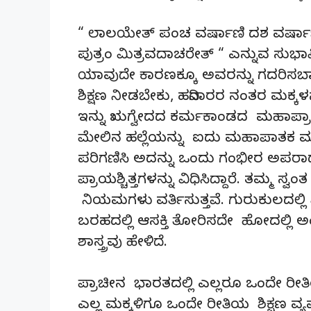
“ ಲಾಲಯೇತ್ ಪಂಚ ವರ್ಷಾಣಿ ದಶ ವರ್ಷಾಣ
ಪುತ್ರಂ ಮಿತ್ರವದಾಚರೇತ್ “ ಎನ್ನುವ ಸುಭಾ
ಯಾವುದೇ ಕಾರಣಕ್ಕೂ ಅವರನ್ನು ಗದರಿಸಬಾ
ಶಿಕ್ಷಣ ನೀಡಬೇಕು, ಹದಿನಾರರ ನಂತರ ಮಕ್ಕಳನ
ಇನ್ನು ಋಗ್ವೇದದ ಕರ್ಮಕಾಂಡದ ಮಹಾಪ್ರಾಯಶ
ಮೇಲಿನ ಹಲ್ಲೆಯನ್ನು ಐದು ಮಹಾಪಾತಕ ಮ
ಪರಿಗಣಿಸಿ ಅದನ್ನು ಒಂದು ಗಂಭೀರ ಅಪರಾಧವ
ಪ್ರಾಯಶ್ಚಿತ್ತಗಳನ್ನು ವಿಧಿಸಿದ್ದಾರೆ. ತಮ್ಮ 
ನಿಯಮಗಳು ವರ್ತಿಸುತ್ತವೆ. ಗುರುಕುಲದಲ್ಲಿ ವ
ಬರಹದಲ್ಲಿ ಆಸಕ್ತಿ ತೋರಿಸದೇ ಹೋದಲ್ಲಿ ಅ
ಶಾಸ್ತ್ರವು ಹೇಳಿದೆ.
ಪ್ರಾಚೀನ ಭಾರತದಲ್ಲಿ ಎಲ್ಲರೂ ಒಂದೇ ರೀತಿ
ಎಲ್ಲ ಮಕ್ಕಳಿಗೂ ಒಂದೇ ರೀತಿಯ ಶಿಕ್ಷಣ ವ್ಯ