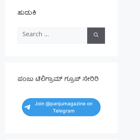
ಹುಡುಕಿ
Search
for:
ಪಂಜು ಟೆಲಿಗ್ರಾಮ್ ಗ್ರೂಪ್ ಸೇರಿರಿ
Join @panjumagazine on
Telegram