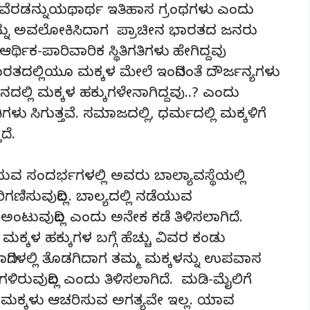
ರಡನ್ನುಯಥಾರ್ಥ ಇತಿಹಾಸ ಗ್ರಂಥಗಳು ಎಂದು
ನ್ನು ಅವಲೋಕಿಸಿದಾಗ ಪ್ರಾಚೀನ ಭಾರತದ ಜನರು
ಥಿಕ-ಪಾರಿವಾರಿಕ ಸ್ಥಿತಿಗತಿಗಳು ಹೇಗಿದ್ದವು
 ಭಾರತದಲ್ಲಿಯೂ ಮಕ್ಕಳ ಮೇಲೆ ಇಂದಿನಂತೆ ದೌರ್ಜನ್ಯಗಳು
ದಲ್ಲಿ ಮಕ್ಕಳ ಹಕ್ಕುಗಳೇನಾಗಿದ್ದವು..? ಎಂದು
 ಸಿಗುತ್ತವೆ. ಸಮಾಜದಲ್ಲಿ, ಧರ್ಮದಲ್ಲಿ ಮಕ್ಕಳಿಗೆ
ದೆ.
ುವ ಸಂದರ್ಭಗಳಲ್ಲಿ ಅವರು ಬಾಲ್ಯಾವಸ್ಥೆಯಲ್ಲಿ
ರಿಗಣಿಸುವುದಿಲ್ಲ. ಬಾಲ್ಯದಲ್ಲಿ ನಡೆಯುವ
ವುದಿಲ್ಲ ಎಂದು ಅನೇಕ ಕಡೆ ತಿಳಿಸಲಾಗಿದೆ.
ಮಕ್ಕಳ ಹಕ್ಕುಗಳ ಬಗ್ಗೆ ಹೆಚ್ಚು ವಿವರ ಕಂಡು
ದಿಗಳಲ್ಲಿ ತೊಡಗಿದಾಗ ತಮ್ಮ ಮಕ್ಕಳನ್ನು ಉಪವಾಸ
ುವುದಿಲ್ಲ ಎಂದು ತಿಳಿಸಲಾಗಿದೆ. ಮಡಿ-ಮೈಲಿಗೆ
ಕ್ಕಳು ಆಚರಿಸುವ ಅಗತ್ಯವೇ ಇಲ್ಲ. ಯಾವ