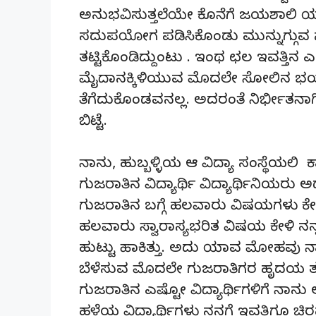
ಅನುಭವಿಸುತ್ತಲೆಯೇ ಕೊನೆಗೆ ಜಯಶಾಲಿ ಯಾಗು
ಸದುಪಯೋಗ ಪಡಿಸಿಕೊಂಡು ಮುನ್ನುಗ್ಗುವ ನನ
ತಟ್ಟಿಕೊಂಡಿದ್ದುಂಟು . ಇಂಥ ಛಲ ಇವತ್ತಿನ
ಮೈದಾನಕ್ಕಿಳಿಯುವ ಮೊದಲೇ ಸೋಲಿನ ಭಯಕ್
ತೆಗೆದುಕೊಂಡವನಲ್ಲ. ಅದರಂತೆ ನಿರ್ಭೀತನಾ
ಬಿಟ್ಟೆ.
ನಾನು, ಹುಬ್ಬಳ್ಳಿಯ ಆ ವಿದ್ಯಾ ಸಂಸ್ಥೆಯಲಿ 
ಗುಜರಾತಿನ ವಿದ್ಯಾರ್ಥಿ ವಿದ್ಯಾರ್ಥಿನಿಯರು
ಗುಜರಾತಿನ ಬಗ್ಗೆ ಹಲವಾರು ವಿಷಯಗಳು ಕೇಳಿ ತಿ
ಹಲವಾರು ಸ್ವಾರಾಸ್ಯಭರಿತ ವಿಷಯ ಕೇಳಿ ನ
ಹುಟ್ಟು ಹಾಕಿತ್ತು. ಅದು ಯಾವ ಮೋಹವು ನ
ಬೆಳೆಸುವ ಮೊದಲೇ ಗುಜರಾತಿಗರ ಹೃದಯ ತಲ್
ಗುಜರಾತಿನ ಎಷ್ಟೋ ವಿದ್ಯಾರ್ಥಿಗಳಿಗೆ ನಾನು ಅಚ್ಚು
ಹಳೆಯ ವಿದ್ಯಾರ್ಥಿಗಳು ನನಗೆ ಇವತ್ತಿಗೂ ಚಿರಪರ