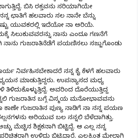
ತ್ತಿದ್ದೆ. ಬಿಸಿ ರಕ್ತವನು ಸರಿಯಾಗಿಯೇ
್ನ ಛಾತಿಗೆ ಹಲವಾರು ಸಲ ನಾನೇ ಬೆನ್ನು
 ಎಷ್ಟು ಯುವಕರಲ್ಲಿ ಇದೆಯೋ ನಾ ಅರಿಯೆ.
ಕೆ ಸಿಲುಕುವವರನ್ನು ನಾನು ಎಂದೂ ಗಣನೆಗೆ
ಗಿ ನಾನು ಗುಜರಾತಿನೆಡೆಗೆ ಪಯಣಿಸಲು ಸಜ್ಜುಗೊಂಡು
ಕಾರ್ಯ ನಿರ್ವಹಿಸಬೇಕಾದರೆ ನನ್ನ ಕೈ ಕೆಳಗೆ ಹಲವಾರು
 ಅಧ್ಯಯನ ಮಾಡುತ್ತಿದ್ದರು. ಉಪನ್ಯಾಸದ ಮಧ್ಯ
ಳಿದುಕೊಳ್ಳುತ್ತಿದ್ದೆ. ಅವರಿಂದ ದೊರೆಯುತ್ತಿದ್ದ
ನ್ನಲಿ ಗುಜರಾತಿನ ಬಗ್ಗೆ ವಿಸ್ಮಯ ಮನೋಭಾವವನು
ಾ ಕಾಣೇ ಗುಜರಾತಿನ ಪುಣ್ಯ ನಾಡಿಗೆ ನಾ ನನ್ನ ಪಯಣ
ಲನಗಳನು ಅರಿಯುವ ಬಲ ನನ್ನಲಿ ಬೆಳೆದಾಗಿತ್ತು.
 ಮೆಚ್ಚಿನ ಶಿಕ್ಷಕನಾಗಿ ಬಿಟ್ಟಿದ್ದೆ. ಆ ಎಲ್ಲ ನನ್ನ
ಿಚಿತರಾಗಿ ಉಳಿದು ಬಿಟ್ಟಿದ್ದಾರೆ. ಎಲ್ಲಕ್ಕಿಂತ ಮೇಲಾಗಿ