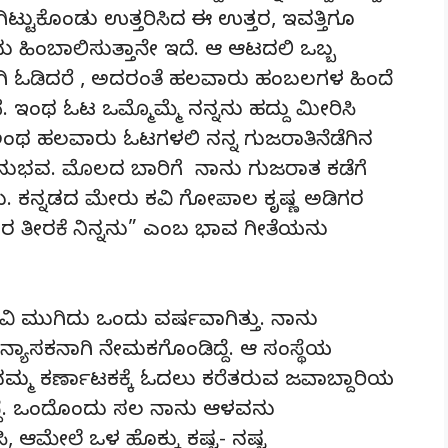
ಕೊಂಡು ಉತ್ತರಿಸಿದ ಈ ಉತ್ತರ, ಇವತ್ತಿಗೂ
ನನು ಹಿಂಬಾಲಿಸುತ್ತಾನೇ ಇದೆ. ಆ ಆಟದಲಿ ಒಬ್ಬ
ಿ ಓಡಿದರೆ , ಅದರಂತೆ ಹಲವಾರು ಹಂಬಲಗಳ ಹಿಂದೆ
ೆ. ಇಂಥ ಓಟ ಒಮ್ಮೊಮ್ಮೆ ನನ್ನನು ಹದ್ದು ಮೀರಿಸಿ
 ಅಂಥ ಹಲವಾರು ಓಟಗಳಲಿ ನನ್ನ ಗುಜರಾತಿನೆಡೆಗಿನ
ವ. ಮೊಲದ ಬಾರಿಗೆ ನಾನು ಗುಜರಾತ ಕಡೆಗೆ
ು. ಕನ್ನಡದ ಮೇರು ಕವಿ ಗೋಪಾಲ ಕೃಷ್ಣ ಅಡಿಗರ
ೀರಕೆ ನಿನ್ನನು” ಎಂಬ ಭಾವ ಗೀತೆಯನು
ದವಿ ಮುಗಿದು ಒಂದು ವರ್ಷವಾಗಿತ್ತು. ನಾನು
ನ್ಯಾಸಕನಾಗಿ ನೇಮಕಗೊಂಡಿದ್ದೆ. ಆ ಸಂಸ್ಥೆಯ
ನಮ್ಮ ಕರ್ಣಾಟಕಕ್ಕೆ ಓದಲು ಕರೆತರುವ ಜವಾಬ್ದಾರಿಯ
ಿದ್ದೆ. ಒಂದೊಂದು ಸಲ ನಾನು ಆಳವನು
ಆಮೇಲೆ ಒಳ ಹೊಕ್ಕು ಕಷ್ಟ- ನಷ್ಟ