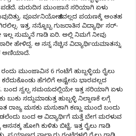
ಪಡೆದೆ. ಮರುದಿನ ಮುಂಜಾನೆ ಸರಿಯಾಗಿ ಏಳು
ಡುವುದಿತ್ತು. ಪೂರ್ವನಿಯೋಜಿತವಲ್ಲದ ಪಯಣಕ್ಕೆ ಅಂತಹ
ಲ. ಇತ್ತ, ನನ್ನೊಬ್ಬ ಗುಜರಾತಿನ ವಿದ್ಯಾರ್ಥಿ ಸರ್-
್ಲ ಸುಮ್ಮನೆ ಗಾಡಿ ಏರಿ. ಅಲ್ಲಿ ನಿಮಗೆ ನೀವು
ಾರೀ ಹೇಳಿದ್ದ. ಆ ನನ್ನ ನೆಚ್ಚಿನ ವಿದ್ಯಾರ್ಥಿಯಮಾತನ್ನು
ೆ ಅಣಿಯಾದೆ.
ರಂದು ಮುಂಜಾವಿನ 6 ಗಂಟೆಗೆ ಹುಬ್ಬಳ್ಳಿಯ ರೈಲು
ಯನು ಕರೆದುಕೊಂಡು ಹೆಗಲಿಗೆ ಅಷ್ಟೇನು ಭಾರವಲ್ಲದ
ೆ. ಬಂದ ಸ್ವಲ್ಪ ಸಮಯದಲ್ಲಿಯೇ ಇತ್ತ ಸರಿಯಾಗಿ ಏಳು
ುಕು ಸದ್ದುಮಾಡುತ್ತ ಹುಬ್ಬಳ್ಳಿ ನಿಲ್ದಾಣಕೆ ಲಗ್ಗೆ
ರಾತ ರಾಜ್ಯ ಮಸಕು ಮಸುಕಾಗಿ ಕಣ್ಣು ಮುಂದೆ ಬಂದು
ೊಡಲೆಂದು ಬಂದ ಆ ವಿದ್ಯಾರ್ಥಿಗೆ ಮತ್ತೆ ಬೇಗ ಮರಳುವ
 ಆಸನಕ್ಕ ಹೋಗಿ ಕುಳಿತು ಬಿಟ್ಟೆ. ಇತ್ತ ರೈಲು ಗಾಡಿ