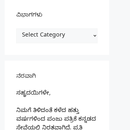
ವಿಭಾಗಗಳು
ವಿಭಾಗಗಳು
ನೆರವಾಗಿ
ಸಹೃದಯಿಗಳೇ,
ನಿಮಗೆ ತಿಳಿದಂತೆ ಕಳೆದ ಹತ್ತು
ವರ್ಷಗಳಿಂದ ಪಂಜು ಪತ್ರಿಕೆ ಕನ್ನಡದ
ಸೇವೆಯಲ್ಲಿ ನಿರತವಾಗಿದೆ. ಪ್ರತಿ