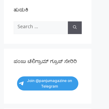
ಹುಡುಕಿ
Search
for:
ಪಂಜು ಟೆಲಿಗ್ರಾಮ್ ಗ್ರೂಪ್ ಸೇರಿರಿ
Join @panjumagazine on
Telegram