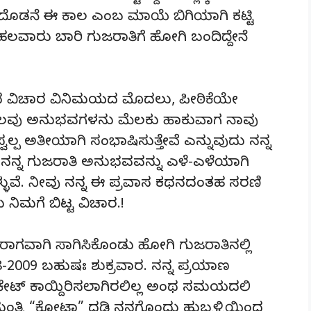
ದೊಡನೆ ಈ ಕಾಲ ಎಂಬ ಮಾಯೆ ಬಿಗಿಯಾಗಿ ಕಟ್ಟಿ
ಹಲವಾರು ಬಾರಿ ಗುಜರಾತಿಗೆ ಹೋಗಿ ಬಂದಿದ್ದೇನೆ
ವದ ವಿಚಾರ ವಿನಿಮಯದ ಮೊದಲು, ಪೀಠಿಕೆಯೇ
 ಕೆಲವು ಅನುಭವಗಳನು ಮೆಲಕು ಹಾಕುವಾಗ ನಾವು
ವಲ್ಪ ಅತೀಯಾಗಿ ಸಂಭಾಷಿಸುತ್ತೇವೆ ಎನ್ನುವುದು ನನ್ನ
ನನ್ನ ಗುಜರಾತಿ ಅನುಭವವನ್ನು ಎಳೆ-ಎಳೆಯಾಗಿ
ಳ್ಳುವೆ. ನೀವು ನನ್ನ ಈ ಪ್ರವಾಸ ಕಥನದಂತಹ ಸರಣಿ
 ನಿಮಗೆ ಬಿಟ್ಟ ವಿಚಾರ.!
 ಸರಾಗವಾಗಿ ಸಾಗಿಸಿಕೊಂಡು ಹೋಗಿ ಗುಜರಾತಿನಲ್ಲಿ
08-2009 ಬಹುಷಃ ಶುಕ್ರವಾರ. ನನ್ನ ಪ್ರಯಾಣ
 ಟಿಕೇಟ್ ಕಾಯ್ದಿರಿಸಲಾಗಿರಲಿಲ್ಲ ಅಂಥ ಸಮಯದಲಿ
ಂತ್ರಿ “ಕೋಟಾ” ದಡಿ ನನಗೊಂದು ಹುಬ್ಬಳ್ಳಿಯಿಂದ