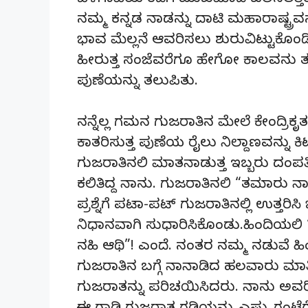
ಬೆಳೆಗಾವಿಯ ಕಡೆಗೆ ಮುಖಮಾಡಿ ಚಲಿಸಲತ್ತಿ
ನಮ್ಮ ಕನ್ನಡ ನಾಡನ್ನು ದಾಟಿ ಮಹಾರಾಷ್ಟ್ರವನ
ಭಾವ ಮೆಲ್ಲನೆ ಆವರಿಸಲು ಶುರುವಿಟ್ಟುಕೊಂಡ
ಹೀರುತ್ತ ಸಂಜೆವರೆಗೂ ಹೇಗೋ ಕಾಲವನು ತಳ್ಳಿ 
ಪುಣೆಯನ್ನು ತಲುಪಿತು.
ನನ್ನೆಲ್ಲ ಗಮನ ಗುಜರಾತಿನ ಮೇಲೆ ಕೇಂದ್ರಿ
ಕಾತರಿಸುತ್ತ ಪುಣೆಯ ರೈಲು ನಿಲ್ದಾಣವನ್ನು ಕ
ಗುಜರಾತಿನಲಿ ಮಾತನಾಡುತ್ತ ಇಬ್ಬರು ದಂಪತಿಗ
ಕಲಿತಿದ್ದ ನಾನು. ಗುಜರಾತಿನಲಿ “ತಮಾರು ನಾಮ
ಪ್ರಶ್ನೆಗೆ ಪಟಾ-ಪಟ್ ಗುಜರಾತಿನಲ್ಲಿ ಉತ್ತರಿಸಿ
ನಿಧಾನವಾಗಿ ಸುಧಾರಿಸಿಕೊಂಡು.ಹಿಂದಿಯ
ನಹಿ ಆಥಿ”! ಎಂದೆ. ನಂತರ ನಮ್ಮ ನಡುವೆ 
ಗುಜರಾತಿನ ಬಗ್ಗೆ ನಾನಾಡಿದ ಹಲವಾರು ಮಾತಿಗ
ಗುಜರಾತನ್ನು ಪರಿಚಯಿಸಿದರು. ನಾನು ಅವರಿಗ