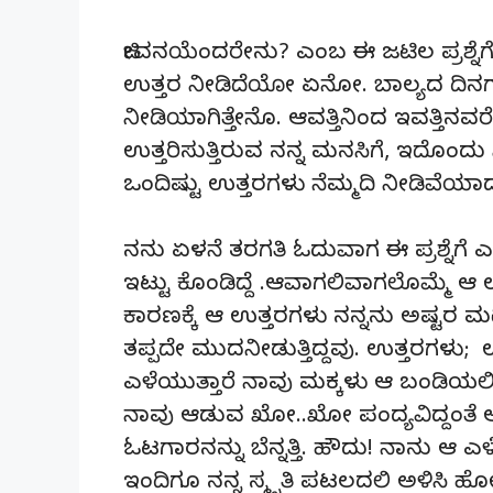
ಜೀವನಯೆಂದರೇನು? ಎಂಬ ಈ ಜಟಿಲ ಪ್ರಶ್ನೆಗೆ 
ಉತ್ತರ ನೀಡಿದೆಯೋ ಏನೋ. ಬಾಲ್ಯದ ದಿನಗಳಲ
ನೀಡಿಯಾಗಿತ್ತೇನೊ. ಆವತ್ತಿನಿಂದ ಇವತ್ತಿನವರೆಗೂ
ಉತ್ತರಿಸುತ್ತಿರುವ ನನ್ನ ಮನಸಿಗೆ, ಇದೊಂದ
ಒಂದಿಷ್ಟು ಉತ್ತರಗಳು ನೆಮ್ಮದಿ ನೀಡಿವೆಯಾದರ
ನನು ಏಳನೆ ತರಗತಿ ಓದುವಾಗ ಈ ಪ್ರಶ್ನೆಗೆ 
ಇಟ್ಟು ಕೊಂಡಿದ್ದೆ .ಆವಾಗಲಿವಾಗಲೊಮ್ಮೆ ಆ ಉತ
ಕಾರಣಕ್ಕೆ ಆ ಉತ್ತರಗಳು ನನ್ನನು ಅಷ್ಟರ ಮಟ್
ತಪ್ಪದೇ ಮುದನೀಡುತ್ತಿದ್ದವು. ಉತ್ತರಗಳು; ಉತ
ಎಳೆಯುತ್ತಾರೆ ನಾವು ಮಕ್ಕಳು ಆ ಬಂಡಿಯಲಿ ಕು
ನಾವು ಆಡುವ ಖೋ..ಖೋ ಪಂದ್ಯವಿದ್ದಂತೆ ಆಟ
ಓಟಗಾರನನ್ನು ಬೆನ್ನತ್ತಿ. ಹೌದು! ನಾನು ಆ
ಇಂದಿಗೂ ನನ್ನ ಸ್ಮೃತಿ ಪಟಲದಲಿ ಅಳಿಸಿ ಹೋಗದ