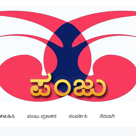
ಳುಹಿಸಿ
ಪಂಜು ಪ್ರಕಾಶನ
ಸಂಪರ್ಕಿಸಿ
ನೆರವಾಗಿ