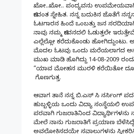
ಖೋ..ಖೋ.. ಪಂದ್ಯವನು ಉಪಮೇಯವಾಗಿಟ್ಟು
ಜೀವಂತ ಸ್ನೇಹಿತ. ನನ್ನ ಬದುಕಿನ ಜೊತೆಗೆ ನನ್
ಓಟಗಾರನ ಹಿಂದೆ ಒಂಬತ್ತು ಜನ ಸರದಿಯಾಗ
ನಾವು ನಮ್ಮ ಜೀವನದಲಿ ಓಡುತ್ತಲೇ ಇರುತ್ತೇವ
ಎಲ್ಲೆಲ್ಲೋ ಕರೆದುಕೊಂಡು ಹೋಗಿದ್ದುಂಟು.
ಮೊದಲ ಓಟವು ಒಂದು ಮರೆಯಲಾಗದ ಅನುಭ
ಮುಖ ಮಾಡಿ ಹೊಗಿದ್ದು 14-08-2009 ರಂದ
“ಯಾವ ಮೋಹನ ಮುರಳಿ ಕರೆಯಿತೋ ದೂರ ತ
ಗೊಣಗುತ್ತ.
ಆವಾಗ ತಾನೆ ನನ್ನ ಬಿ.ಎಸ್ ಸಿ ನರ್ಸಿಂಗ್ ಪ
ಹುಬ್ಬಳ್ಳಿಯ ಒಂದು ವಿದ್ಯಾ ಸಂಸ್ಥೆಯಲಿ ಉಪ
ಪರವಾಗಿ ಗುಜರಾತಿನಿಂದ ವಿದ್ಯಾರ್ಥಿಗಳನು 
ಮೇಲೆ ನಾನು ಗುಜರಾತಿಗೆ ಪ್ರಯಾಣ ಬೆಳೆಸ
ಅವಲೋಕಿಸದಯೇ ಸವಾಲುಗಳನು ಸ್ವೀಕರಿಸಿ, 