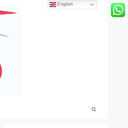
English