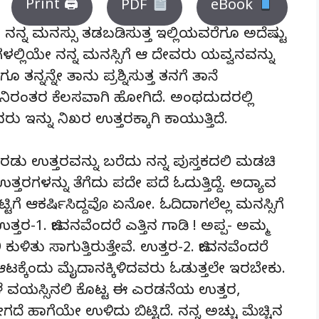
Print 🖨
PDF
eBook
ನನ್ನ ಮನಸ್ಸು ತಡಬಡಿಸುತ್ತ ಇಲ್ಲಿಯವರೆಗೂ ಅದೆಷ್ಟು
್ಲಿಯೇ ನನ್ನ ಮನಸ್ಸಿಗೆ ಆ ದೇವರು ಯವ್ವನವನ್ನು
 ತನ್ನನ್ನೇ ತಾನು ಪ್ರಶ್ನಿಸುತ್ತ ತನಗೆ ತಾನೆ
ು ನಿರಂತರ ಕೆಲಸವಾಗಿ ಹೋಗಿದೆ. ಅಂಥದುದರಲ್ಲಿ
ು ಇನ್ನು ನಿಖರ ಉತ್ತರಕ್ಕಾಗಿ ಕಾಯುತ್ತಿದೆ.
ಎರಡು ಉತ್ತರವನ್ನು ಬರೆದು ನನ್ನ ಪುಸ್ತಕದಲಿ ಮಡಚಿ
್ತರಗಳನ್ನು ತೆಗೆದು ಪದೇ ಪದೆ ಓದುತ್ತಿದ್ದೆ. ಅದ್ಯಾವ
ಟಿಗೆ ಆಕರ್ಷಿಸಿದ್ದವೊ ಏನೋ. ಓದಿದಾಗಲೆಲ್ಲ ಮನಸ್ಸಿಗೆ
್ತರ-1. ಜೀವನವೆಂದರೆ ಎತ್ತಿನ ಗಾಡಿ ! ಅಪ್ಪ- ಅಮ್ಮ
ಳಿತು ಸಾಗುತ್ತಿರುತ್ತೇವೆ. ಉತ್ತರ-2. ಜೀವನವೆಂದರೆ
ಕ್ಕೆಂದು ಮೈದಾನಕ್ಕಿಳಿದವರು ಓಡುತ್ತಲೇ ಇರಬೇಕು.
 ಎಳೆ ವಯಸ್ಸಿನಲಿ ಕೊಟ್ಟ ಈ ಎರಡನೆಯ ಉತ್ತರ,
ೆ ಹಾಗೆಯೇ ಉಳಿದು ಬಿಟ್ಟಿದೆ. ನನ್ನ ಅಚ್ಚು ಮೆಚ್ಚಿನ