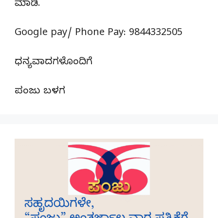
ಮಾಡಿ.
Google pay/ Phone Pay: 9844332505
ಧನ್ಯವಾದಗಳೊಂದಿಗೆ
ಪಂಜು ಬಳಗ