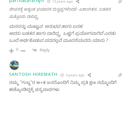
parthasarathyn
13 years ago
ಜೀವನಕ್ಕೆ ಅತ್ಯಂತ ಭಯಾನಕ ದುಸ್ವಪ್ನಗಳೆಂದರೆ- ಏಕಾಂಗಿತನ, ಬಡತನ
ಮತ್ತೊಂದು ದಾರಿದ್ರ್ಯ
ಮನಸನ್ನು ಮುಟ್ಟುವ ಅನುಭವ ಹಾಗು ಬರಹ
ಆದರು ಬಡತನ ಹಾಗು ದಾರಿದ್ರ್ಯ ಒಟ್ಟಿಗೆ ಪ್ರಯೋಗವಾಗಿದೆ ಎರಡು
ಒಂದೆ ಅರ್ಥಕೊಡುವ ಪದವಲ್ಲವೆ ಮೂರನೆಯವರು ಯಾರು ?
0
Reply
SANTOSH HIREMATH
9 years ago
ನಮ್ಮ ''ಗುಜ್ಜ''ರ ಆ+ತ ಜನರೊಂದಿಗೆ ನಿಮ್ಮ ಪ್ರತಿ ಕ್ಷಣ ನಮ್ಮೊಂದಿಗೆ
ಹಚ್ಕೊಂಡಿದ್ದಕ್ಕೆ ಧನ್ಯವಾದಗಳು