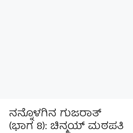
ನನ್ನೊಳಗಿನ ಗುಜರಾತ್
(ಭಾಗ 8): ಚಿನ್ಮಯ್ ಮಠಪತಿ