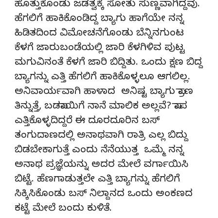
ಹೊತ್ತುಕೊಂಡು ಜಡತ್ವಕ್ಕೆ ಸೋತು ಸುಣ್ಣವಾಗಿದ್ದವು.
ಹೆಗಲಿಗೆ ಹಾಕಿಕೊಂಡಿದ್ದ ಬ್ಯಾಗು ಹಾಗೆಯೇ ನನ್ನ
ಹಿಡಿತದಿಂದ ವಿಮೋಚನೆಗೊಂಡು ಬೆನ್ನಿನಗುಂಟ
ಕೆಳಗೆ ಜಾರುಬಂಡೆಯಲ್ಲಿ ಜಾರಿ ಕೆಳಗಿಳಿವ ಪುಟ್ಟ
ಮಗುವಿನಂತೆ ಕೆಳಗೆ ಜಾರಿ ಬಿದ್ದಿತು. ಒಂದು ಕ್ಷಣ ಬಿದ್ದ
ಬ್ಯಾಗನ್ನು ಎತ್ತಿ ಹೆಗಲಿಗೆ ಹಾಕಿಕೊಳ್ಳಲೂ ಆಗಲಿಲ್ಲ.
ಅನಿವಾರ್ಯವಾಗಿ ಹಾಳಾದ ಅನಿಷ್ಟ ಬ್ಯಾಗು ಪ್ರಾಣ
ತಿನ್ನುತ್ತೆ, ಬಡಪಾಯಿಗೆ ನಾನೆ ಮಾಲಿಕ ಅಲ್ಲವೆ? ಪಾಪ
ಎತ್ತಿಕೊಳ್ಳದಿದ್ದರೆ ಈ ದೂರದೂರಿನ ಬಸ್
ತಂಗುದಾಣದಲ್ಲಿ ಅನಾಥವಾಗಿ ರಾತ್ರಿ ಎಲ್ಲ ಬಿದ್ದು
ಬಿಡಬೇಕಾಗುತ್ತೆ ಎಂದು ನೆನೆಯುತ್ತ ಒಮ್ಮೆ ನನ್ನ
ಅನಾಥ ಪ್ರಜ್ಞೆಯನ್ನು ಅದರ ಮೇಲೆ ವರ್ಗಾಯಿಸಿ
ಬಿಟ್ಟೆ. ಹೆಣಗಾಡುತ್ತಲೇ ಎತ್ತಿ ಬ್ಯಾಗನ್ನು ಹೆಗಲಿಗೆ
ಸಿಕ್ಕಿಸಿಕೊಂಡು ಬಸ್ ನಿಲ್ದಾನದ ಒಂದು ಅಂಕಣದ
ಕಟ್ಟೆ ಮೇಲೆ ಬಂದು ಕುಳಿತೆ.