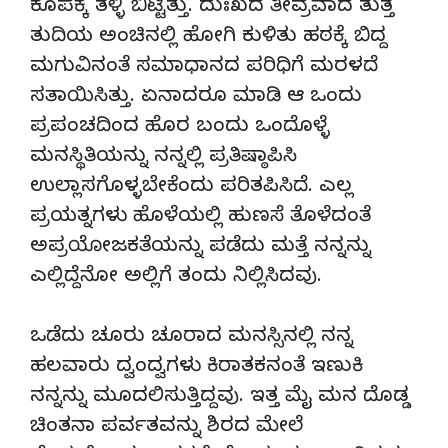
ಕೂಪಕ್ಕೆ ತಳ್ಳಿ ಬಿಟ್ಟಿತ್ತು. ದುಃಖದ ತೀವ್ರವಾದ ತುತ್ತ
ತುದಿಯ ಅಂಚಿನಲ್ಲಿ ಹೋಗಿ ಕುಳಿತು ಹಠಕ್ಕೆ ಬಿದ್ದ
ಮಗುವಿನಂತೆ ಸಮಾಧಾನದ ಪರಿಧಿಗೆ ಮರಳದೆ
ಸತಾಯಿಸಿತ್ತು. ಏನಾದರೂ ಮಾಡಿ ಆ ಒಂದು
ಪ್ರಪಂಚದಿಂದ ಹೊರ ಬಂದು ಒಂದೊಳ್ಳೆ
ಮನಸ್ಥಿತಿಯನ್ನು ನನ್ನಲ್ಲಿ ಪ್ರತಿಷ್ಠಾಪಿಸಿ
ಉಲ್ಲಾಸಗೊಳ್ಳಬೇಕೆಂದು ಪರಿತಪಿಸಿದೆ. ಎಲ್ಲ
ಪ್ರಯತ್ನಗಳು ಹೊಳೆಯಲ್ಲಿ ಹುಣಸೆ ತೊಳೆದಂತೆ
ಅಪ್ರಯೋಜಕತೆಯನ್ನು ಪಡೆದು ಮತ್ತೆ ನನ್ನನ್ನು
ಎಲ್ಲಿದ್ದೆನೋ ಅಲ್ಲಿಗೆ ತಂದು ನಿಲ್ಲಿಸಿದವು.
ಒಡೆದು ಚೂರು ಚೂರಾದ ಮನಸ್ಸಿನಲ್ಲಿ ನನ್ನ
ಹಲವಾರು ದ್ವಂದ್ವಗಳು ಕಿರಾತಕನಂತೆ ಇಣುಕಿ
ನನ್ನನ್ನು ಮೂದಲಿಸುತ್ತಿದ್ದವು. ಇತ್ತ ಮೈ ಮನ ದೊಡ್ಡ
ಚಿಂತನಾ ಪರ್ವತವನ್ನು ಶಿರದ ಮೇಲೆ