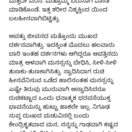
ಮತ್ತದೇ ವರಸೆ. ಮತ್ತೊಮ್ಮೆ ಬಿರುಸಾಗಿ ವಾಂತಿ
ಮಾಡಿಕೊಂಡೆ. ಇತ್ತ ಶರೀರ ನಿಶ್ಶಕ್ತಿಂದ ಯಿಂದ
ಬಲಹೀನವಾಗಿಬಿಟ್ಟಿತ್ತು.
ಆವತ್ತು ಜೀವನದ ಮತ್ತೊಂದು ಮುಖದ
ದರ್ಶನವಾಗಿತ್ತು. ಇದಕ್ಕಿಂತ ಮೊದಲು ಹಲವಾರು
ಬಾರಿ ಇಂತಹ ದರ್ಶನಗಳು ಆಗಿದ್ದರೂ ಆವತ್ತಿನದು
ಮಾತ್ರ ಆಳವಾಗಿ ಮನಸ್ಸನ್ನು ಬೇಧಿಸಿ, ಸೀಳಿ-ಸೀಳಿ
ತುಣಕು-ತುಣಕಾಗಿಸಿತ್ತು. ಸ್ವಾದಿಸಿದಾಗ ರುಚಿ
ಹೀನವೆನಿಸುವ ಒಡೆದ ಹಾಲಿನಂತಹ ಮನಸ್ಸನ್ನು
ಎಷ್ಟೇ ತಿರುವು ಮುರುವಾಗಿ ಆಸ್ವಾದಿಸಿದರೂ
ರುಚಿಕಟ್ಟಾದ ಒಂದು ಧನಾತ್ಮಕ ಭರವಸೆಯುಕ್ತ
ಭಾವನೆಯನ್ನು ಹುಟ್ಟು ಹಾಕಲೇ ಇಲ್ಲ. ನಿಗೂಢ
ಸುಪ್ತ ದುಃಖದ ಮಡುವಿನಲ್ಲಿ ಬಂದು
ಕೇಂದ್ರಿಕೃತವಾದ ಮನ, ನನ್ನನ್ನು ಗಾಢವಾಗಿ ಕಷ್ಟದ