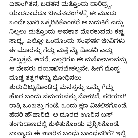
ಏಕಾಂಗಿತನ, ಬಡತನ ಮತ್ತೊಂದು ದಾರಿದ್ರ್ಯ.
ಯಾರದಾದರೂ ಜೀವನದಂಗಳಕ್ಕೆ ಈ ಮೂರು
ಒಂದೇ ಬಾರಿ ಒಕ್ಕರಿಸಿಕೊಂಡರೆ ಆ ಬದುಕಿಗೆ ಎದ್ದು
ನಿಲ್ಲಲು ಮತ್ತೊಂದು ಅವಕಾಶ ದೊರಕುವದು ಕಷ್ಟ
ಸಾಧ್ಯ. ಎಲ್ಲೋ ಒಂದೊಂದು ಸಂಘರ್ಷ ಜೀವಿಗಳು
ಈ ಮೂರನ್ನು ಗೆದ್ದು ಮತ್ತೆ ಮೈ ಕೊಡವಿ ಎದ್ದು
ನಿಲ್ಲುತ್ತವೆ. ಆದರೆ, ಎಲ್ಲರಿಗೂ ಈ ಮನೋಬಲವನ್ನು
ಆ ದೇವರು ದಯಪಾಲಿಸಬೇಕಲ್ಲವೇ. ಹೀಗೆ ದೊಡ್ಡ-
ದೊಡ್ಡ ತತ್ವಗಳನ್ನು ಭೋಧಿಸಲು
ಶುರುವಿಟ್ಟುಕೊಂಡಿದ್ದ ಮನಸ್ಸನ್ನು ಒಮ್ಮೆ ಗೆದ್ದು
ಹೊರ ಬಂದು ಸಮಯವನ್ನು ನೋಡಿದೆ, ಸರಿಯಾಗಿ
ರಾತ್ರಿ ಒಂಬತ್ತು ಗಂಟೆ. ಒಂದು ಕ್ಷಣ ವಿಚಲಿತಗೊಂಡೆ.
ಹೆದರಿ ಹೌಹಾರಿದೆ. ಆ ದೂರದ ಊರಿನ ಬಸ್
ತಂಗುದಾಣದಲ್ಲಿ ಕುಳಿತುಕೊಂಡು ಪ್ರಶ್ನಿಸಿಕೊಂಡೆ.
ನಾನ್ಯಾರು ಈ ಊರಿನ ಬಂಧು ಬಾಂಧವರಿಗೆ? ಇಲ್ಲಿ