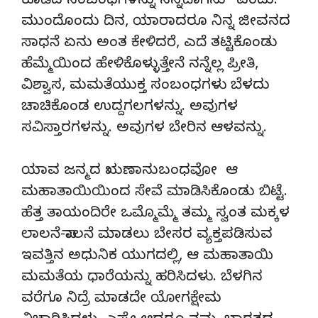
ಕೂಡಿದ ಸಂಬಂಧಗಳನ್ನು ನನ್ನದಾಗಿಸು” ಎಂದು.
ಮುಂದೊಂದು ದಿನ, ಯಾರಾದರೂ ನಿನ್ನ ಜೀವನದ
ಸಾಧನೆ ಏನು ಅಂತ ಕೇಳಿದರೆ, ಎದೆ ತಟ್ಟಿಕೊಂಡು
ಹೆಮ್ಮೆಯಿಂದ ಹೇಳಿಕೊಳ್ಳುತ್ತೇನೆ ನನ್ನೆಲ್ಲ ಪ್ರೀತಿ,
ವಿಶ್ವಾಸ, ಮಮತೆಯುಕ್ತ ಸಂಬಂಧಗಳು ಬೆಳದು
ಚಾಚಿಕೊಂಡ ಉದ್ದಗಲಗಳನ್ನು. ಅವುಗಳ
ಸವಿಸ್ತಾರಗಳನ್ನು. ಅವುಗಳ ಬೇರಿನ ಆಳವನ್ನು.
ಯಾವ ಜನ್ಮದ ಋಣಾನುಬಂಧವೋ ಆ
ಮಹಾತಾಯಿಯಿಂದ ಸೇವೆ ಮಾಡಿಸಿಕೊಂಡು ಬಿಟ್ಟೆ.
ಹೆತ್ತ ತಾಯಂದಿರೇ ಒಮ್ಮೊಮ್ಮೆ ತಮ್ಮ ಸ್ವಂತ ಮಕ್ಕಳ
ಲಾಲನೆ-ಪಾಲನೆ ಮಾಡಲು ಬೇಸರ ವ್ಯಕ್ತಪಡಿಸುವ
ಇವತ್ತಿನ ಅಧುನಿಕ ಯುಗದಲ್ಲಿ, ಆ ಮಹಾತಾಯಿ
ಮಮತೆಯ ಧಾರೆಯನ್ನು ಹರಿಸಿದಳು. ಬೆಳಗಿನ
ವರೆಗೂ ನಿದ್ರೆ ಮಾಡದೇ ಯೋಗಕ್ಷೇಮ