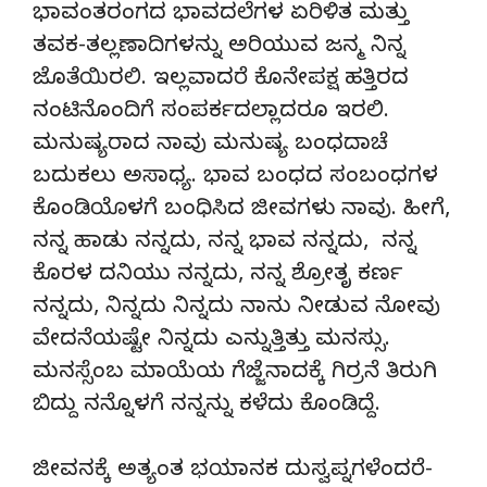
ಭಾವಂತರಂಗದ ಭಾವದಲೆಗಳ ಏರಿಳಿತ ಮತ್ತು
ತವಕ-ತಲ್ಲಣಾದಿಗಳನ್ನು ಅರಿಯುವ ಜನ್ಮ ನಿನ್ನ
ಜೊತೆಯಿರಲಿ. ಇಲ್ಲವಾದರೆ ಕೊನೇಪಕ್ಷ ಹತ್ತಿರದ
ನಂಟಿನೊಂದಿಗೆ ಸಂಪರ್ಕದಲ್ಲಾದರೂ ಇರಲಿ.
ಮನುಷ್ಯರಾದ ನಾವು ಮನುಷ್ಯ ಬಂಧದಾಚೆ
ಬದುಕಲು ಅಸಾಧ್ಯ. ಭಾವ ಬಂಧದ ಸಂಬಂಧಗಳ
ಕೊಂಡಿಯೊಳಗೆ ಬಂಧಿಸಿದ ಜೀವಗಳು ನಾವು. ಹೀಗೆ,
ನನ್ನ ಹಾಡು ನನ್ನದು, ನನ್ನ ಭಾವ ನನ್ನದು, ನನ್ನ
ಕೊರಳ ದನಿಯು ನನ್ನದು, ನನ್ನ ಶ್ರೋತೃ ಕರ್ಣ
ನನ್ನದು, ನಿನ್ನದು ನಿನ್ನದು ನಾನು ನೀಡುವ ನೋವು
ವೇದನೆಯಷ್ಟೇ ನಿನ್ನದು ಎನ್ನುತ್ತಿತ್ತು ಮನಸ್ಸು.
ಮನಸ್ಸೆಂಬ ಮಾಯೆಯ ಗೆಜ್ಜೆನಾದಕ್ಕೆ ಗಿರ್ರನೆ ತಿರುಗಿ
ಬಿದ್ದು ನನ್ನೊಳಗೆ ನನ್ನನ್ನು ಕಳೆದು ಕೊಂಡಿದ್ದೆ.
ಜೀವನಕ್ಕೆ ಅತ್ಯಂತ ಭಯಾನಕ ದುಸ್ವಪ್ನಗಳೆಂದರೆ-