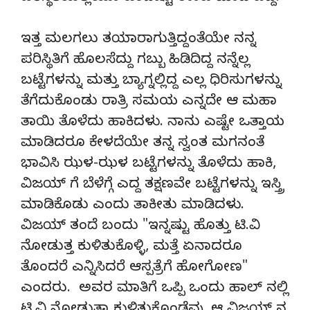
ಇತ್ತ ಮಲಗಲು ತಯಾರಾಗುತ್ತಿದ್ದಂತೆಯೇ ನನ್ನ
ಪರಿಸ್ಥಿತಿಗೆ ಹೊಲಸೆದ್ದು ಗಬ್ಬು ಹಿಡಿದಿದ್ದ ನನ್ನೆಲ್ಲ
ಬಟ್ಟೆಗಳನ್ನು ಮತ್ತು ಬ್ಯಾಗ್ನಲ್ಲಿದ್ದ ಎಲ್ಲ ಧಿರಿಸುಗಳನ್ನು
ತೆಗೆದುಕೊಂಡು ರಾತ್ರಿ ಸಮಯ ಎನ್ನದೇ ಆ ಮಹಾ
ತಾಯಿ ತೊಳೆದು ಹಾಕಿದಳು. ನಾನು ಎಷ್ಟೇ ಒತ್ತಾಯ
ಮಾಡಿದರೂ ಕೇಳದೆಯೇ ತನ್ನ ಸ್ವಂತ ಮಗನಂತೆ
ಭಾವಿಸಿ ಝಳ-ಝಳ ಬಟ್ಟೆಗಳನ್ನು ತೊಳೆದು ಹಾಕಿ,
ವಿಜಯ್ ಗೆ ಬೆಳೆಗ್ಗೆ ಎದ್ದ ತಕ್ಷಣವೇ ಬಟ್ಟೆಗಳನ್ನು ಇಸ್ತ್ರಿ
ಮಾಡಿಕೊಡು ಎಂದು ತಾಕೀತು ಮಾಡಿದಳು.
ವಿಜಯ್ ತಂದೆ ಬಂದು "ಇನ್ನಷ್ಟು ಹೊತ್ತು ಟಿ.ವಿ
ನೋಡುತ್ತ ಕುಳಿತುಕೊಳ್ಳಿ, ಮತ್ತೆ ಏನಾದರೂ
ತೊಂದರೆ ಎನ್ನಿಸಿದರೆ ಆಸ್ಪತ್ರೆಗೆ ಹೋಗೋಣ"
ಎಂದರು. ಅವರ ಮಾತಿಗೆ ಒಪ್ಪಿ ಒಂದು ಹಾಲ್ ನಲ್ಲಿ