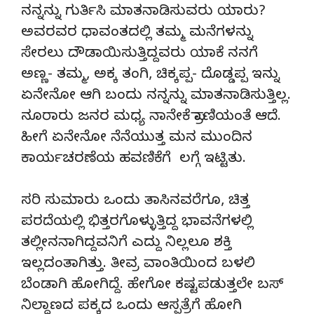
ನನ್ನನ್ನು ಗುರ್ತಿಸಿ ಮಾತನಾಡಿಸುವರು ಯಾರು?
ಅವರವರ ಧಾವಂತದಲ್ಲಿ ತಮ್ಮ ಮನೆಗಳನ್ನು
ಸೇರಲು ದೌಡಾಯಿಸುತ್ತಿದ್ದವರು ಯಾಕೆ ನನಗೆ
ಅಣ್ಣ- ತಮ್ಮ, ಅಕ್ಕ ತಂಗಿ, ಚಿಕ್ಕಪ್ಪ- ದೊಡ್ಡಪ್ಪ ಇನ್ನು
ಏನೇನೋ ಆಗಿ ಬಂದು ನನ್ನನ್ನು ಮಾತನಾಡಿಸುತ್ತಿಲ್ಲ.
ನೂರಾರು ಜನರ ಮಧ್ಯ ನಾನೇಕೆ ಪ್ರಾಣಿಯಂತೆ ಆದೆ.
ಹೀಗೆ ಏನೇನೋ ನೆನೆಯುತ್ತ ಮನ ಮುಂದಿನ
ಕಾರ್ಯಚರಣೆಯ ಹವಣಿಕೆಗೆ ಲಗ್ಗೆ ಇಟ್ಟಿತು.
ಸರಿ ಸುಮಾರು ಒಂದು ತಾಸಿನವರೆಗೂ, ಚಿತ್ತ
ಪರದೆಯಲ್ಲಿ ಭಿತ್ತರಗೊಳ್ಳುತ್ತಿದ್ದ ಭಾವನೆಗಳಲ್ಲಿ
ತಲ್ಲೀನನಾಗಿದ್ದವನಿಗೆ ಎದ್ದು ನಿಲ್ಲಲೂ ಶಕ್ತಿ
ಇಲ್ಲದಂತಾಗಿತ್ತು. ತೀವ್ರ ವಾಂತಿಯಿಂದ ಬಳಲಿ
ಬೆಂಡಾಗಿ ಹೋಗಿದ್ದೆ. ಹೇಗೋ ಕಷ್ಟಪಡುತ್ತಲೇ ಬಸ್
ನಿಲ್ದಾಣದ ಪಕ್ಕದ ಒಂದು ಆಸ್ಪತ್ರೆಗೆ ಹೋಗಿ