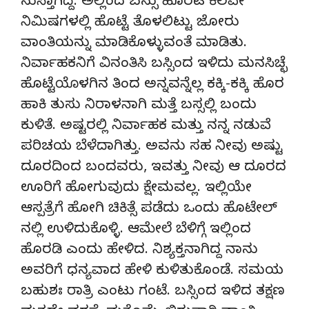
ಸುಸ್ತಾಗಿದ್ದೆ. ಅಲ್ಲಿಂದ ಬಸ್ಸು ಹೊರಟ ಕೆಲವೇ
ನಿಮಿಷಗಳಲ್ಲಿ ಹೊಟ್ಟೆ ತೊಳಲಿಟ್ಟು ಜೋರು
ವಾಂತಿಯನ್ನು ಮಾಡಿಕೊಳ್ಳುವಂತೆ ಮಾಡಿತು.
ನಿರ್ವಾಹಕನಿಗೆ ವಿನಂತಿಸಿ ಬಸ್ಸಿಂದ ಇಳಿದು ಮನಸಿಚ್ಛೆ
ಹೊಟ್ಟೆಯೊಳಗಿನ ತಿಂದ ಅನ್ನವನ್ನೆಲ್ಲ ಕಕ್ಕಿ-ಕಕ್ಕಿ ಹೊರ
ಹಾಕಿ ತುಸು ನಿರಾಳನಾಗಿ ಮತ್ತೆ ಬಸ್ಸಲ್ಲಿ ಬಂದು
ಕುಳಿತೆ. ಅಷ್ಟರಲ್ಲಿ ನಿರ್ವಾಹಕ ಮತ್ತು ನನ್ನ ನಡುವೆ
ಪರಿಚಯ ಬೆಳೆದಾಗಿತ್ತು. ಅವನು ಸಹ ನೀವು ಅಷ್ಟು
ದೂರದಿಂದ ಬಂದವರು, ಇವತ್ತು ನೀವು ಆ ದೂರದ
ಊರಿಗೆ ಹೋಗುವುದು ಕ್ಷೇಮವಲ್ಲ. ಇಲ್ಲಿಯೇ
ಆಸ್ಪತ್ರೆಗೆ ಹೋಗಿ ಚಿಕಿತ್ಸೆ ಪಡೆದು ಒಂದು ಹೊಟೇಲ್
ನಲ್ಲಿ ಉಳಿದುಕೊಳ್ಳಿ. ಆಮೇಲೆ ಬೆಳಿಗ್ಗೆ ಇಲ್ಲಿಂದ
ಹೊರಡಿ ಎಂದು ಹೇಳಿದ. ನಿಶ್ಯಕ್ತನಾಗಿದ್ದ ನಾನು
ಅವರಿಗೆ ಧನ್ಯವಾದ ಹೇಳಿ ಕುಳಿತುಕೊಂಡೆ. ಸಮಯ
ಬಹುಶಃ ರಾತ್ರಿ ಎಂಟು ಗಂಟೆ. ಬಸ್ಸಿಂದ ಇಳಿದ ತಕ್ಷಣ