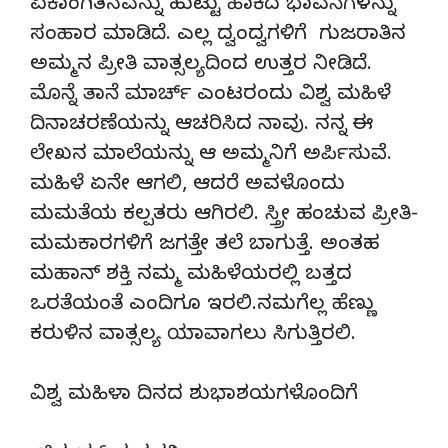
ಏಕಾಂಗಿತನವನ್ನು ಹುಟ್ಟು ಹಾಕಿದ ಭಾವನೆಗಳನ್ನು
ಸಂಹಾರ ಮಾಡಿದೆ. ಎಲ್ಲ ದ್ವಂದ್ವಗಳಿಗೆ ಗುಜರಾತಿನ
ಅಮ್ಮನ ಪ್ರೀತಿ ವಾತ್ಸಲ್ಯದಿಂದ ಉತ್ತರ ನೀಡಿದೆ.
ಮೊನ್ನೆ ತಾನೆ ಮಾರ್ಚ್ ಎಂಟರಂದು ವಿಶ್ವ ಮಹಿಳೆ
ದಿನಾಚರಣೆಯನ್ನು ಆಚರಿಸಿದ ನಾವು. ನನ್ನ ಈ
ಲೇಖನ ಮಾಲೆಯನ್ನು ಆ ಅಮ್ಮನಿಗೆ ಅರ್ಪಿಸುವೆ.
ಮಹಿಳೆ ಏನೇ ಆಗಲಿ, ಆದರೆ ಅವಳೊಂದು
ಮಮತೆಯ ಕಲ್ಪತರು ಆಗಿರಲಿ. ಸ್ತ್ರೀ ಹಂಚುವ ಪ್ರೀತಿ-
ಮಮಕಾರಗಳಿಗೆ ಜಗತ್ತೇ ತಲೆ ಬಾಗುತ್ತೆ. ಅಂತಹ
ಮಹಾನ್ ಶಕ್ತಿ ನಮ್ಮ ಮಹಿಳೆಯರಲ್ಲಿ ಬತ್ತದ
ಒರತೆಯಂತೆ ಎಂದಿಗೂ ಇರಲಿ.ನಮಗೆಲ್ಲ ಹೆಣ್ಣು
ಕರುಳಿನ ವಾತ್ಸಲ್ಯ ಯಾವಾಗಲು ಸಿಗುತ್ತಿರಲಿ.
ವಿಶ್ವ ಮಹಿಳಾ ದಿನದ ಶುಭಾಶಯಗಳೊಂದಿಗೆ