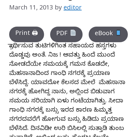
March 11, 2013
by
editor
Print 🖨
PDF
eBook
ಪ್ರಾರ್ಥಿಸುವ ತುಟಿಗಳಿಗಿಂತ ಸಹಾಯದ ಹಸ್ತಗಳು
ದೊಡ್ಡವು ಅಂತೆ. ನಿಜ ! ಆವತ್ತು ಹಿಂದೆ ಮುಂದೆ
ನೋಡದೆಯೇ ಸಮಯಕ್ಕೆ ಗಮನ ಕೊಡದೇ,
ಮೆಹಸಾನಾದಿಂದ ಗಾಂಧಿ ನಗರಕ್ಕೆ ಪ್ರಯಾಣ
ಬೆಳೆಸಿದ್ದೆ. ಯಾವದೋ ಕೆಲಸದ ಮೇಲೆ ಮೆಹಸಾನಾ
ನಗರಕ್ಕೆ ಹೋಗಿದ್ದ ನಾನು, ಅಲ್ಲಿಂದ ಬಿಡುವಾಗ
ಸಮಯ ಸರಿಯಾಗಿ ಏಳು ಗಂಟೆಯಾಗಿತ್ತು. ಸೀದಾ
ಗಾಂಧಿ ನಗರಕ್ಕೆ ಬಸ್ಸು ಇರದ ಕಾರಣ ಹಿಮ್ಮತ್ತ
ನಗರದವರೆಗೆ ಹೋಗುವ ಬಸ್ಸು ಹಿಡಿದು ಪ್ರಯಾಣ
ಬೆಳೆಸಿದೆ. ದಿನವಿಡೀ ಉರಿ ಬಿಸಿಲಲ್ಲಿ ಸುತ್ತಾಡಿ ತುಂಬ