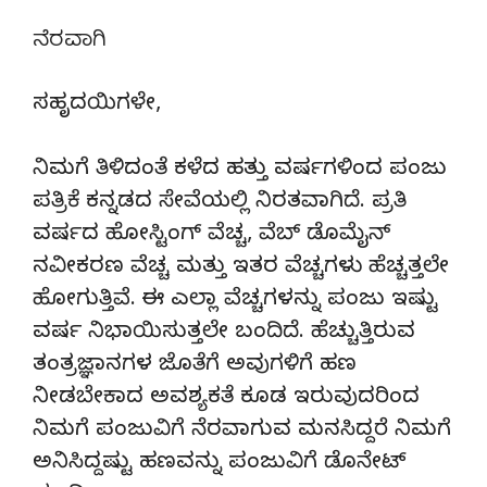
ನೆರವಾಗಿ
ಸಹೃದಯಿಗಳೇ,
ನಿಮಗೆ ತಿಳಿದಂತೆ ಕಳೆದ ಹತ್ತು ವರ್ಷಗಳಿಂದ ಪಂಜು
ಪತ್ರಿಕೆ ಕನ್ನಡದ ಸೇವೆಯಲ್ಲಿ ನಿರತವಾಗಿದೆ. ಪ್ರತಿ
ವರ್ಷದ ಹೋಸ್ಟಿಂಗ್‌ ವೆಚ್ಚ, ವೆಬ್‌ ಡೊಮೈನ್‌
ನವೀಕರಣ ವೆಚ್ಚ ಮತ್ತು ಇತರ ವೆಚ್ಚಗಳು ಹೆಚ್ಚತ್ತಲೇ
ಹೋಗುತ್ತಿವೆ. ಈ ಎಲ್ಲಾ ವೆಚ್ಚಗಳನ್ನು ಪಂಜು ಇಷ್ಟು
ವರ್ಷ ನಿಭಾಯಿಸುತ್ತಲೇ ಬಂದಿದೆ. ಹೆಚ್ಚುತ್ತಿರುವ
ತಂತ್ರಜ್ಞಾನಗಳ ಜೊತೆಗೆ ಅವುಗಳಿಗೆ ಹಣ
ನೀಡಬೇಕಾದ ಅವಶ್ಯಕತೆ ಕೂಡ ಇರುವುದರಿಂದ
ನಿಮಗೆ ಪಂಜುವಿಗೆ ನೆರವಾಗುವ ಮನಸಿದ್ದರೆ ನಿಮಗೆ
ಅನಿಸಿದ್ದಷ್ಟು ಹಣವನ್ನು ಪಂಜುವಿಗೆ ಡೊನೇಟ್‌