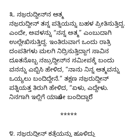
೩. ನಜ಼ರುದ್ದೀನ್‌ನ ಆತ್ಮ
ನಜ಼ರುದ್ದೀನ್‌ ತನ್ನ ಪತ್ನಿಯನ್ನು ಬಹಳ ಪ್ರೀತಿಸುತ್ತಿದ್ದ.
ಎಂದೇ, ಅವಳನ್ನು “ನನ್ನ ಅತ್ಮ” ಎಂಬುದಾಗಿ
ಉಲ್ಲೇಖಿಸುತ್ತಿದ್ದ. ಇಂತಿರುವಾಗ ಒಂದು ರಾತ್ರಿ
ದಂಪತಿಗಳು ಮಲಗಿ ನಿದ್ರಿಸುತ್ತಿದ್ದಾಗ ಸಾವಿನ
ದೂತನೊಬ್ಬ ನಜ್ರುದ್ದೀನ್‌ನ ಸಮೀಪಕ್ಕೆ ಬಂದು
ವನನ್ನು ಎಬ್ಬಿಸಿ ಹೇಳಿದ, “ನಾನು ನಿನ್ನ ಆತ್ಮವನ್ನು
ಒಯ್ಯಲು ಬಂದಿದ್ದೇನೆ.” ತಕ್ಷಣ ನಜ಼ರುದ್ದೀನ್‌
ಪತ್ನಿಯತ್ತ ತಿರುಗಿ ಹೇಳಿದ, “ಏಳು, ಎದ್ದೇಳು.
ನಿನಗಾಗಿ ಇಲ್ಲಿಗೆ ಯಾರೋ ಬಂದಿದ್ದಾರೆ!”
*****
೪. ನಜ಼ರುದ್ದೀನ್‌ ಕತ್ತೆಯನ್ನು ಹೂಳಿದ್ದು