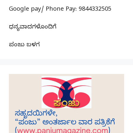
Google pay/ Phone Pay: 9844332505
ಧನ್ಯವಾದಗಳೊಂದಿಗೆ
ಪಂಜು ಬಳಗ