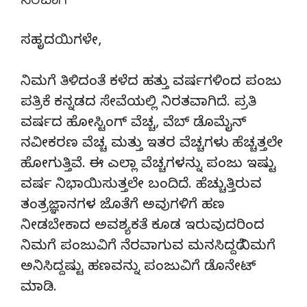
ನೆರವಾಗಿ
ಸಹೃದಯಿಗಳೇ,
ನಿಮಗೆ ತಿಳಿದಂತೆ ಕಳೆದ ಹತ್ತು ವರ್ಷಗಳಿಂದ ಪಂಜು
ಪತ್ರಿಕೆ ಕನ್ನಡದ ಸೇವೆಯಲ್ಲಿ ನಿರತವಾಗಿದೆ. ಪ್ರತಿ
ವರ್ಷದ ಹೋಸ್ಟಿಂಗ್‌ ವೆಚ್ಚ, ವೆಬ್‌ ಡೊಮೈನ್‌
ನವೀಕರಣ ವೆಚ್ಚ ಮತ್ತು ಇತರ ವೆಚ್ಚಗಳು ಹೆಚ್ಚತ್ತಲೇ
ಹೋಗುತ್ತಿವೆ. ಈ ಎಲ್ಲಾ ವೆಚ್ಚಗಳನ್ನು ಪಂಜು ಇಷ್ಟು
ವರ್ಷ ನಿಭಾಯಿಸುತ್ತಲೇ ಬಂದಿದೆ. ಹೆಚ್ಚುತ್ತಿರುವ
ತಂತ್ರಜ್ಞಾನಗಳ ಜೊತೆಗೆ ಅವುಗಳಿಗೆ ಹಣ
ನೀಡಬೇಕಾದ ಅವಶ್ಯಕತೆ ಕೂಡ ಇರುವುದರಿಂದ
ನಿಮಗೆ ಪಂಜುವಿಗೆ ನೆರವಾಗುವ ಮನಸಿದ್ದರೆ ನಿಮಗೆ
ಅನಿಸಿದ್ದಷ್ಟು ಹಣವನ್ನು ಪಂಜುವಿಗೆ ಡೊನೇಟ್‌
ಮಾಡಿ.