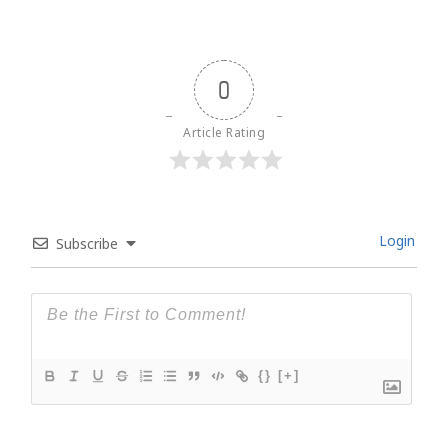
0
Article Rating
Login
Subscribe
{}
[+]