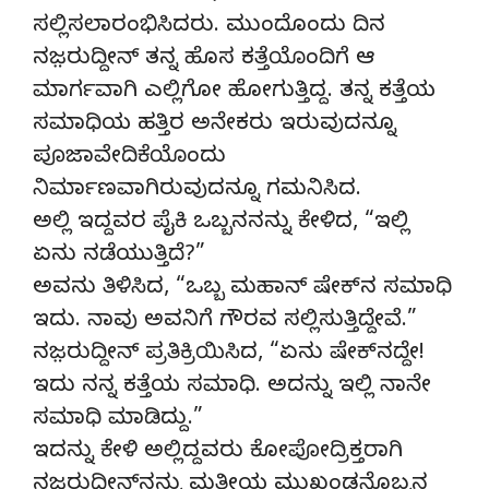
ಸಲ್ಲಿಸಲಾರಂಭಿಸಿದರು. ಮುಂದೊಂದು ದಿನ
ನಜ಼ರುದ್ದೀನ್‌ ತನ್ನ ಹೊಸ ಕತ್ತೆಯೊಂದಿಗೆ ಆ
ಮಾರ್ಗವಾಗಿ ಎಲ್ಲಿಗೋ ಹೋಗುತ್ತಿದ್ದ. ತನ್ನ ಕತ್ತೆಯ
ಸಮಾಧಿಯ ಹತ್ತಿರ ಅನೇಕರು ಇರುವುದನ್ನೂ
ಪೂಜಾವೇದಿಕೆಯೊಂದು
ನಿರ್ಮಾಣವಾಗಿರುವುದನ್ನೂ ಗಮನಿಸಿದ.
ಅಲ್ಲಿ ಇದ್ದವರ ಪೈಕಿ ಒಬ್ಬನನನ್ನು ಕೇಳಿದ, “ಇಲ್ಲಿ
ಏನು ನಡೆಯುತ್ತಿದೆ?”
ಅವನು ತಿಳಿಸಿದ, “ಒಬ್ಬ ಮಹಾನ್‌ ಷೇಕ್‌ನ ಸಮಾಧಿ
ಇದು. ನಾವು ಅವನಿಗೆ ಗೌರವ ಸಲ್ಲಿಸುತ್ತಿದ್ದೇವೆ.”
ನಜ಼ರುದ್ದೀನ್‌ ಪ್ರತಿಕ್ರಿಯಿಸಿದ, “ಏನು ಷೇಕ್‌ನದ್ದೇ!
ಇದು ನನ್ನ ಕತ್ತೆಯ ಸಮಾಧಿ. ಅದನ್ನು ಇಲ್ಲಿ ನಾನೇ
ಸಮಾಧಿ ಮಾಡಿದ್ದು.”
ಇದನ್ನು ಕೇಳಿ ಅಲ್ಲಿದ್ದವರು ಕೋಪೋದ್ರಿಕ್ತರಾಗಿ
ನಜ಼ರುದ್ದೀನ್‌ನನ್ನು ಮತೀಯ ಮುಖಂಡನೊಬ್ಬನ