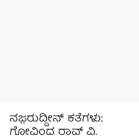
ನಜ಼ರುದ್ದೀನ್‌ ಕತೆಗಳು:
ಗೋವಿಂದ ರಾವ್ ವಿ.