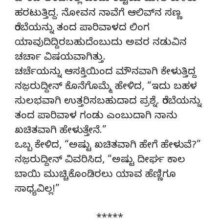
ಹರಟುತ್ತಿದ್ದ. ನೋವನ ನಾವೆಗೆ ಆಲಿವ್‌ನ ಸಣ್ಣ
ರೆಂಬೆಯನ್ನು ತಂದ ಪಾರಿವಾಳದ ಲಿಂಗ
ಯಾವುದಿದ್ದಿರಬಹುದೆಂಬುದು ಅವರ ನಡುವಿನ
ಚರ್ಚಾ ವಿಷಯವಾಗಿತ್ತು.
ಚರ್ಚೆಯನ್ನು ಆಸಕ್ತಿಯಿಂದ ಮೌನವಾಗಿ ಕೇಳುತ್ತಿದ್ದ
ನಜ಼ರುದ್ದೀನ್ ಕೊನೆಗೊಮ್ಮೆ ಹೇಳಿದ, “ಇದು ಬಹಳ
ಸುಲಭವಾಗಿ ಉತ್ತರಿಸಬಹುದಾದ ಪ್ರಶ್ನೆ. ರೆಂಬೆಯನ್ನು
ತಂದ ಪಾರಿವಾಳ ಗಂಡು ಎಂಬುದಾಗಿ ನಾನು
ಖಚಿತವಾಗಿ ಹೇಳುತ್ತೇನೆ.”
ಒಬ್ಬ ಕೇಳಿದ, “ಅಷ್ಟು ಖಚಿತವಾಗಿ ಹೇಗೆ ಹೇಳುವೆ?”
ನಜ಼ರುದ್ದೀನ್‌ ವಿವರಿಸಿದ, “ಅಷ್ಟು ದೀರ್ಘ ಕಾಲ
ಬಾಯಿ ಮುಚ್ಚಿಕೊಂಡಿರಲು ಯಾವ ಹೆಣ್ಣಿಗೂ
ಸಾಧ್ಯವಿಲ್ಲ!”