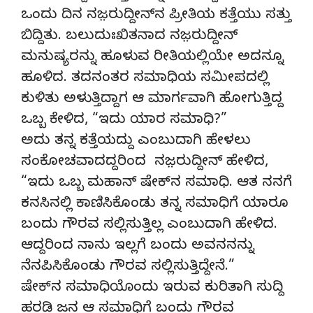
ಒಂದು ದಿನ ನಜ಼ರುದ್ದೀನ್‌ನ ಪ್ರೀತಿಯ ಕತ್ತೆಯು ಸತ್ತು
ಬಿದ್ದಿತು. ಬಲುದುಃಖಿತನಾದ ನಜ಼ರುದ್ದೀನ್‌
ಮನುಷ್ಯರನ್ನು ಹೂಳುವ ರೀತಿಯಲ್ಲಿಯೇ ಅದನ್ನೂ
ಹೂಳಿದ. ತದನಂತರ ಸಮಾಧಿಯ ಸಮೀಪದಲ್ಲಿ
ಕುಳಿತು ಅಳುತ್ತಿದ್ದಾಗ ‌ಆ ಮಾರ್ಗವಾಗಿ ಹೋಗುತ್ತಿದ್ದ
ಒಬ್ಬ ಕೇಳಿದ, “ಇದು ಯಾರ ಸಮಾಧಿ?”
ಅದು ತನ್ನ ಕತ್ತೆಯದ್ದು ಎಂಬುದಾಗಿ ಹೇಳಲು
ಸಂಕೋಚವಾದದ್ದರಿಂದ ನಜ಼ರುದ್ದೀನ್‌ ಹೇಳಿದ,
“ಇದು ಒಬ್ಬ ಮಹಾನ್‌ ಷೇಕ್‌ನ ಸಮಾಧಿ. ಆತ ನನಗೆ
ಕನಸಿನಲ್ಲಿ ಕಾಣಿಸಿಕೊಂಡು ತನ್ನ ಸಮಾಧಿಗೆ ಯಾರೂ
ಬಂದು ಗೌರವ ಸಲ್ಲಿಸುತ್ತಿಲ್ಲ ಎಂಬುದಾಗಿ ಹೇಳಿದ.
ಆದ್ದರಿಂದ ನಾನು ಇಲ್ಲಗೆ ಬಂದು ಅವನನನ್ನು
ನೆನಪಿಸಿಕೊಂಡು ಗೌರವ ಸಲ್ಲಿಸುತ್ತಿದ್ದೇನೆ.”
ಷೇಕ್‌ನ ಸಮಾಧಿಯೊಂದು ಇರುವ ಕುರಿತಾಗಿ ಸುದ್ದಿ
ಹರಡಿ ಜನ ಆ ಸಮಾಧಿಗೆ ಬಂದು ಗೌರವ