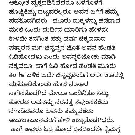
ಆಕ್ರೋಶ ವ್ಯಕ್ತಪಡಿಸಿದವರೂ ಒಳಗೊಳಗೆ
ಹೊಟ್ಟೆಕಿಚ್ಚು ಪಟ್ಟವರೆಲ್ಲರೂ ಅವನ ಬಗೆಗೆ ಹೆಮ್ಮೆ
ಪಡತೊಡಗಿದರು. ಮೂರು ಮಕ್ಕಳನ್ನು ಹಡೆದಾದ
ಮೇಲೆ ಒಂದು ದುರ್ದಿನ ಯಾರಿಗೂ ಹೇಳದೇ
ಕೇಳದೇ ತನಗಿಂತ ಹತ್ತು ವರ್ಷ ಚಿಕ್ಕವನಾದ
ಪತ್ತಾರನ ಮಗ ಚಿನ್ನಪ್ಪನ ಜೊತೆ ಅವನ ಹೆಂಡತಿ
ಓಡಿಹೋದಳು ಎಂದು ಅವನನ್ನೇ ಜೋಕು ಮಾಡಿ
ನಕ್ಕವರೂ, ಹಾಗೆ ಓಡಿ ಹೋದ ಹೆಂಡತಿ ಮೂರು
ತಿಂಗಳ ಬಳಿಕ ಅದೇ ಚಿನ್ನಪ್ಪನೊಂದಿಗೆ ಅದೇ ಊರಲ್ಲಿ
ಮನೆ ಮಾಡಿಕೊಂಡು ಹೊಸ ಸಂಸಾರ
ಸಾಗಿಸತೊಡಗಿದ ಮೇಲೂ ಒಂದಿನಿತೂ ಸಿಟ್ಟು
ತೋರದ ಅವನನ್ನು ನರಸತ್ತ ನಪುಂಸಕನೆಂದು
ನಗಾಡಿದವರೂ ಅವನು ತಮ್ಮವನೆಂದು
ಆಜುಬಾಜೂನವರಿಗೆ ಹೇಳಿ ಉಬ್ಬತೊಡಗಿದರು.
ಹಾಗೆ ಅವಳು ಓಡಿ ಹೋದ ದಿನದಿಂದಲೇ ಕೈಮಗ್ಗ