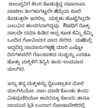
ಜಾಲಪ್ಪನಿಗೆ ಕೆಲಸ ಕೊಡುತ್ತಿದ್ದ ಸಖಾರಾಮ
ಪಾಟೀಲ ತಿಂಗಳುಗಟ್ಟಲೇ ನೇಯ್ಗೆಯ ಕೂಲಿ
ಕೊಡುತ್ತಲೇ ಇರಲಿಲ್ಲ. ಮಕ್ಕಳು ಹೊಟ್ಟೆಗಿಲ್ಲದೇ
ಎಲುವಿನ ಹಂದರವಾಗಿದ್ದವು. ಔಷಧಿಗೆ ರೊಕ್ಕ
ಸಾಲದೇ ದಮಾ ಹಿಡಿದ ಅಪ್ಪ ಕೂಡ ಕೆಮ್ಮಿ ಕೆಮ್ಮಿ
ಒಂದಿನ ಗೋವಿಂದನ ಪಾದ ಸೇರಿದ. ಮನೆಯಲ್ಲಿ
ಇದ್ದಬಿದ್ದ ಸಾಮಾನುಗಳನ್ನೆಲ್ಲ ಮಾರಿ ಎಷ್ಟೋ
ದಿನಗಳವರೆಗೆ ಗೊಂಜಾಳದ ನುಚ್ಚನ್ನು ಎರಡೂ
ಹೊತ್ತು ಮಕ್ಕಳಿಗೆ ತಿನ್ನಿಸಿ ತಾನು ಉಪವಾಸ
ಮಲಗಿದ.
ಇನ್ನು ತನ್ನ ಮಕ್ಕಳನ್ನು ರೈಲುಟ್ರಾಕಿನ ಮೇಲೆ
ಮಲಗಿಸಿಯೋ, ಸಾಲ ಮಾಡಿ ಕೊಂಡು ತಂದು
ವಿಷವುಣಿಸಿಯೋ ಅವರನ್ನೂ ಕೊಂದು ತಾನೂ
ಸಾಯುವ ಸ್ಥಿತಿ ಬಂದಾಗ ರೋಷಾವೇಶದಲ್ಲಿ