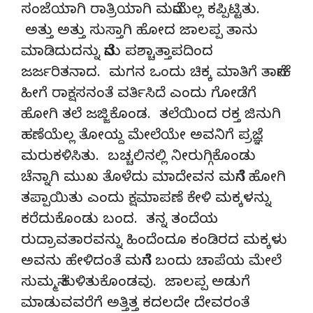
ಸಂಜೆಯಾಗಿ ರಾತ್ರಿಯಾಗಿ ಮನೆಯೆಲ್ಲ ಕಪ್ಪಿಟ್ಟಿತು.
ಅತ್ತು ಅತ್ತು ಸುಸ್ತಾಗಿ ಹೋದ ಜಾಲಪ್ಪ ತಾನು
ಮಾಡಿದುದನ್ನು ನೆನೆದು ಪಶ್ಚಾತ್ತಾಪದಿಂದ
ಜರ್ಜರಿತನಾದ. ಮಗನ ಒಂದು ಚಿಕ್ಕ ಮಾತಿಗೆ ತಾನೇಕೆ
ಹೀಗೆ ರಾಕ್ಷಸನಂತೆ ವರ್ತಿಸಿದೆ ಎಂದು ಗೋಡೆಗೆ
ಹೋಗಿ ತಲೆ ಜಜ್ಜಿಕೊಂಡ. ತಲೆಯಿಂದ ರಕ್ತ ಜಿನುಗಿ
ಹಣೆಯೆಲ್ಲ ತೋಯ್ದ ಮೇಲೆಯೇ ಅವನಿಗೆ ಪ್ರಜ್ಞೆ
ಮರುಕಳಿಸಿತು. ಬಚ್ಚಲಿನಲ್ಲಿ ನೀರುಗ್ಗಿಕೊಂಡು
ಚೆನ್ನಾಗಿ ಮುಖ ತೊಳೆದು ಮಾದೇವನ ಮನೆಗೆ ಹೋಗಿ
ತಪ್ಪಾಯಿತು ಎಂದು ಕ್ಷಮಾಪಣೆ ಕೇಳಿ ಮಕ್ಕಳನ್ನು
ಕರೆದುಕೊಂಡು ಬಂದ. ತನ್ನ ತಂದೆಯ
ರುದ್ರಾವತಾರವನ್ನು ಹಿಂದೆಂದೂ ಕಂಡಿರದ ಮಕ್ಕಳು
ಅವನು ಹೇಳಿದಂತೆ ಮನೆಗೆ ಬಂದು ಚಾಪೆಯ ಮೇಲೆ
ಸುಮ್ಮನೆ ಕುಳಿತುಕೊಂಡವು. ಜಾಲಪ್ಪ ಅಡುಗೆ
ಮಾಡುವವರೆಗೆ ಅತ್ತಿತ್ತ ಕದಲದೇ ದೇವರಂತೆ