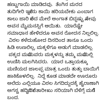
ಹಣ್ಣುಗಾಯಿ ಮಾಡಿದವು. ತೆಂಗಿನ ಮರದ
ತುದಿಗೇರಿ ಇನ್ನೇನು ಕಾಯಿ ಹರಿಯಬೇಕು ಎಂಬಾಗ
ಕಾಲು ಜಾರಿ ನೆಲದ ಮೇಲೆ ಅಂಗಾತ ಬಿದ್ದಷ್ಟು ನೋವು
ಅವನ ಮೈಮನಸ್ಸಿಗೆ ಆಯಿತು. ಯಾರೆಷ್ಟೇ
ಸಮಾಧಾನ ಹೇಳಿದರೂ ಅವನ ರೋದನ ನಿಲ್ಲಲಿಲ್ಲ.
ವಿಠಲ ಕಳೆದುಹೋದ ದಿನದಿಂದ ತಾನೂ ಒಂದು
ಹಿಡಿ ಉಣಲಿಲ್ಲ, ಮಕ್ಕಳಿಗೂ ಅಡುಗೆ ಮಾಡಲಿಲ್ಲ.
ಪಕ್ಕದ ಮನೆಯವರು ಮಕ್ಕಳನ್ನು ತಮ್ಮ ಮನೆಯಲ್ಲಿ
ಉಣಿಸಿ ಮಲಗಿಸಿದರು. ಯಾರ ಒತ್ತಾಯಕ್ಕೂ
ಮಣಿಯದ ಜಾಲಪ್ಪ ಮಾತ್ರ ಒಂದು ತುತ್ತು ಬಾಯಿಗೆ
ಹಾಕಿಕೊಳಲಿಲ್ಲ. ನಿದ್ದೆ ಕೂಡ ಮಾಡದೇ ಊರೂರು
ಅಲೆದು ಎಲ್ಲಿಯೂ ವಿಠಲ ಸಿಗದಿದ್ದುದಕ್ಕೆ ಹೈರಾಣಾಗಿ
ಅಗಸ್ಟ ಹದಿನೈದನೇ ತಾರೀಖು ಸರಿಯಾಗಿ ಬೆಳಿಗ್ಗೆ ಮನೆಗೆ
ಬಂದ.