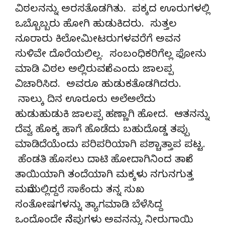
ವಿಠಲನನ್ನು ಅರಸತೊಡಗಿತು. ಪಕ್ಕದ ಊರುಗಳಲ್ಲಿ
ಒಬ್ಬೊಬ್ಬರು ಹೋಗಿ ಹುಡುಕಿದರು. ಸುತ್ತಲ
ನೂರಾರು ಕಿಲೋಮೀಟರುಗಳವರೆಗೆ ಅವನ
ಸುಳಿವೇ ದೊರೆಯಲಿಲ್ಲ. ಸಂಬಂಧಿಕರಿಗೆಲ್ಲ ಫೋನು
ಮಾಡಿ ವಿಠಲ ಅಲ್ಲಿರುವನೇ ಎಂದು ಜಾಲಪ್ಪ
ವಿಚಾರಿಸಿದ. ಅವರೂ ಹುಡುಕತೊಡಗಿದರು.
ನಾಲ್ಕು ದಿನ ಊರೂರು ಅಲೆಅಲೆದು
ಹುಡುಹುಡುಕಿ ಜಾಲಪ್ಪ ಹಣ್ಣಾಗಿ ಹೋದ. ಆತನನ್ನು
ದೆವ್ವ ಹೊಕ್ಕ ಹಾಗೆ ಹೊಡೆದು ಬಹುದೊಡ್ಡ ತಪ್ಪು
ಮಾಡಿದೆಯೆಂದು ಪರಿಪರಿಯಾಗಿ ಪಶ್ಚಾತ್ತಾಪ ಪಟ್ಟ.
ಹೆಂಡತಿ ಹೊಸಲು ದಾಟಿ ಹೋದಾಗಿನಿಂದ ತಾನೇ
ತಾಯಿಯಾಗಿ ತಂದೆಯಾಗಿ ಮಕ್ಕಳು ನಗುನಗುತ್ತ
ಮನೆಯಲ್ಲಿದ್ದರೆ ಸಾಕೆಂದು ತನ್ನ ಸುಖ
ಸಂತೋಷಗಳನ್ನು ತ್ಯಾಗಮಾಡಿ ಬೆಳೆಸಿದ್ದ
ಒಂದೊಂದೇ ನೆನಪುಗಳು ಅವನನ್ನು ನೀರುಗಾಯಿ