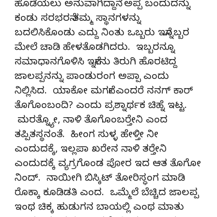
ಹೊಡೆಯಲು ಅನುವಾಗಿದ್ದಾನೆ. ಅಪ್ಪ ಬಂದುದನ್ನು
ಕಂಡು ಸರಭರನೆ ತಮ್ಮ ಸ್ಥಾನಗಳನ್ನು
ಬದಲಿಸಿಕೊಂಡು ಎದ್ದು ನಿಂತು ಒಬ್ಬರು ಇನ್ನೊಬ್ಬರ
ಮೇಲೆ ಚಾಡಿ ಹೇಳತೊಡಗಿದರು. ಇಬ್ಬರನ್ನೂ
ಸಮಾಧಾನಗೊಳಿಸಿ ಇನ್ನೇನು ತಿರುಗಿ ಹೊರಟಿದ್ದ
ಜಾಲಪ್ಪನನ್ನು ಪಾಂಡುರಂಗ ಅಪ್ಪಾ ಎಂದು
ನಿಲ್ಲಿಸಿದ. ಯಾಕೋ ಮಗನೇ ಎಂದರೆ ನನಗ್ ಕಾರ್
ತೊಗೊಂಬಂದಿ? ಎಂದು ಪ್ರಶ್ನಾರ್ಥಕ ಚಿಹ್ನೆ ಇಟ್ಟ.
ಮರತ್ನ್ಯೋ, ನಾಳಿ ತೊಗೊಂಬರ್‍ತೇನಿ ಎಂದ
ತಪ್ಪಿತಸ್ಥನಂತೆ. ಹೀಂಗ ಸುಳ್ಳ ಹೇಳ್ತೀ ನೀ
ಎಂದುದಕ್ಕೆ, ಇಲ್ಲಪಾ ಖರೇನ ನಾಳಿ ತರ್‍ತೇನಿ
ಎಂದುದಕ್ಕೆ ವ್ಯಗ್ರಗೊಂಡ ಪೋರ ಇದ ಆತ ತೊಗೋ
ನಿಂದ್. ನಾಯೀಗಿ ಬಿಸ್ಕಿಟ್ ತೋರಿಸ್ಧಂಗ ಮಾಡಿ
ರೊಕ್ಕಾ ಕೂಡಿಡತಿ ಎಂದ. ಒಮ್ಮೆಲೆ ಬೆಚ್ಚಿದ ಜಾಲಪ್ಪ
ಇಂಥ ಚಿಕ್ಕ ಹುಡುಗನ ಬಾಯಲ್ಲಿ ಎಂಥ ಮಾತು