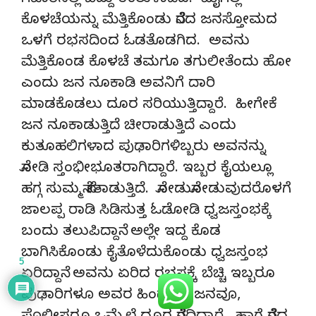
ಗಟಾರಿನಲ್ಲಿ ಬಿದ್ದು ಉರುಳಾಡಿದ. ಮೈಗೆಲ್ಲ
ಕೊಳಚೆಯನ್ನು ಮೆತ್ತಿಕೊಂಡು ನೆರೆದ ಜನಸ್ತೋಮದ
ಒಳಗೆ ರಭಸದಿಂದ ಓಡತೊಡಗಿದ. ಅವನು
ಮೆತ್ತಿಕೊಂಡ ಕೊಳಚೆ ತಮಗೂ ತಗುಲೀತೆಂದು ಹೋ
ಎಂದು ಜನ ನೂಕಾಡಿ ಅವನಿಗೆ ದಾರಿ
ಮಾಡಕೊಡಲು ದೂರ ಸರಿಯುತ್ತಿದ್ದಾರೆ. ಹೀಗೇಕೆ
ಜನ ನೂಕಾಡುತ್ತಿದೆ ಚೀರಾಡುತ್ತಿದೆ ಎಂದು
ಕುತೂಹಲಿಗಳಾದ ಪುಢಾರಿಗಳಿಬ್ಬರು ಅವನನ್ನು
ನೋಡಿ ಸ್ತಂಭೀಭೂತರಾಗಿದ್ದಾರೆ. ಇಬ್ಬರ ಕೈಯಲ್ಲೂ
ಹಗ್ಗ ಸುಮ್ಮನೆ ನೇತಾಡುತ್ತಿದೆ. ನೋಡುನೋಡುವುದರೊಳಗೆ
ಜಾಲಪ್ಪ ರಾಡಿ ಸಿಡಿಸುತ್ತ ಓಡೋಡಿ ಧ್ವಜಸ್ತಂಭಕ್ಕೆ
ಬಂದು ತಲುಪಿದ್ದಾನೆ. ಅಲ್ಲೇ ಇದ್ದ ಕೊಡ
ಬಾಗಿಸಿಕೊಂಡು ಕೈತೊಳೆದುಕೊಂಡು ಧ್ವಜಸ್ತಂಭ
5
ಏರಿದ್ದಾನೆ. ಅವನು ಏರಿದ ರಭಸಕ್ಕೆ ಬೆಚ್ಚಿ ಇಬ್ಬರೂ
ಪುಢಾರಿಗಳೂ ಅವರ ಹಿಂದೆ ನೆರೆತ ಜನವೂ,