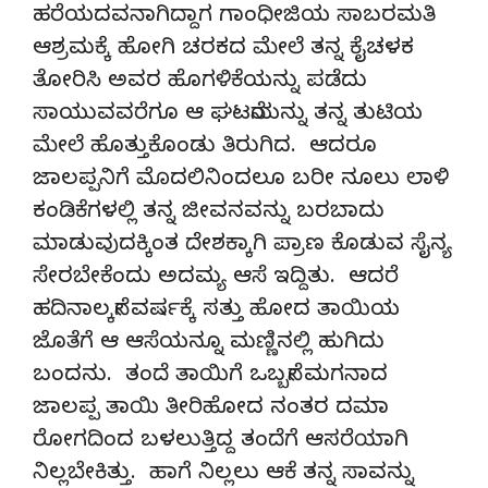
ಹರೆಯದವನಾಗಿದ್ದಾಗ ಗಾಂಧೀಜಿಯ ಸಾಬರಮತಿ
ಆಶ್ರಮಕ್ಕೆ ಹೋಗಿ ಚರಕದ ಮೇಲೆ ತನ್ನ ಕೈಚಳಕ
ತೋರಿಸಿ ಅವರ ಹೊಗಳಿಕೆಯನ್ನು ಪಡೆದು
ಸಾಯುವವರೆಗೂ ಆ ಘಟನೆಯನ್ನು ತನ್ನ ತುಟಿಯ
ಮೇಲೆ ಹೊತ್ತುಕೊಂಡು ತಿರುಗಿದ. ಆದರೂ
ಜಾಲಪ್ಪನಿಗೆ ಮೊದಲಿನಿಂದಲೂ ಬರೀ ನೂಲು ಲಾಳಿ
ಕಂಡಿಕೆಗಳಲ್ಲಿ ತನ್ನ ಜೀವನವನ್ನು ಬರಬಾದು
ಮಾಡುವುದಕ್ಕಿಂತ ದೇಶಕ್ಕಾಗಿ ಪ್ರಾಣ ಕೊಡುವ ಸೈನ್ಯ
ಸೇರಬೇಕೆಂದು ಅದಮ್ಯ ಆಸೆ ಇದ್ದಿತು. ಆದರೆ
ಹದಿನಾಲ್ಕನೇ ವರ್ಷಕ್ಕೆ ಸತ್ತು ಹೋದ ತಾಯಿಯ
ಜೊತೆಗೆ ಆ ಆಸೆಯನ್ನೂ ಮಣ್ಣಿನಲ್ಲಿ ಹುಗಿದು
ಬಂದನು. ತಂದೆ ತಾಯಿಗೆ ಒಬ್ಬನೇ ಮಗನಾದ
ಜಾಲಪ್ಪ ತಾಯಿ ತೀರಿಹೋದ ನಂತರ ದಮಾ
ರೋಗದಿಂದ ಬಳಲುತ್ತಿದ್ದ ತಂದೆಗೆ ಆಸರೆಯಾಗಿ
ನಿಲ್ಲಬೇಕಿತ್ತು. ಹಾಗೆ ನಿಲ್ಲಲು ಆಕೆ ತನ್ನ ಸಾವನ್ನು