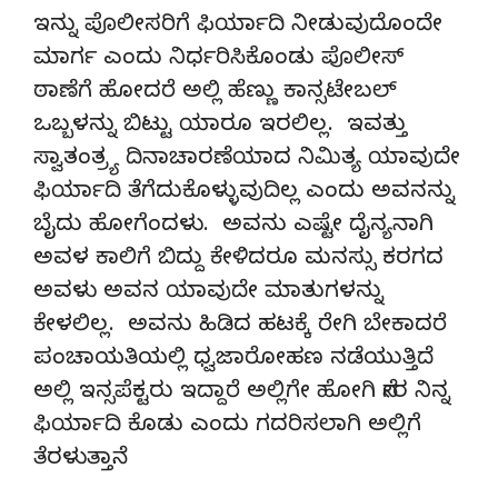
ಇನ್ನು ಪೊಲೀಸರಿಗೆ ಫಿರ್ಯಾದಿ ನೀಡುವುದೊಂದೇ
ಮಾರ್ಗ ಎಂದು ನಿರ್ಧರಿಸಿಕೊಂಡು ಪೊಲೀಸ್
ಠಾಣೆಗೆ ಹೋದರೆ ಅಲ್ಲಿ ಹೆಣ್ಣು ಕಾನ್ಸಟೇಬಲ್
ಒಬ್ಬಳನ್ನು ಬಿಟ್ಟು ಯಾರೂ ಇರಲಿಲ್ಲ. ಇವತ್ತು
ಸ್ವಾತಂತ್ರ್ಯ ದಿನಾಚಾರಣೆಯಾದ ನಿಮಿತ್ಯ ಯಾವುದೇ
ಫಿರ್ಯಾದಿ ತೆಗೆದುಕೊಳ್ಳುವುದಿಲ್ಲ ಎಂದು ಅವನನ್ನು
ಬೈದು ಹೋಗೆಂದಳು. ಅವನು ಎಷ್ಟೇ ದೈನ್ಯನಾಗಿ
ಅವಳ ಕಾಲಿಗೆ ಬಿದ್ದು ಕೇಳಿದರೂ ಮನಸ್ಸು ಕರಗದ
ಅವಳು ಅವನ ಯಾವುದೇ ಮಾತುಗಳನ್ನು
ಕೇಳಲಿಲ್ಲ. ಅವನು ಹಿಡಿದ ಹಟಕ್ಕೆ ರೇಗಿ ಬೇಕಾದರೆ
ಪಂಚಾಯತಿಯಲ್ಲಿ ಧ್ವಜಾರೋಹಣ ನಡೆಯುತ್ತಿದೆ
ಅಲ್ಲಿ ಇನ್ಸಪೆಕ್ಟರು ಇದ್ದಾರೆ ಅಲ್ಲಿಗೇ ಹೋಗಿ ನೇರ ನಿನ್ನ
ಫಿರ್ಯಾದಿ ಕೊಡು ಎಂದು ಗದರಿಸಲಾಗಿ ಅಲ್ಲಿಗೆ
ತೆರಳುತ್ತಾನೆ.