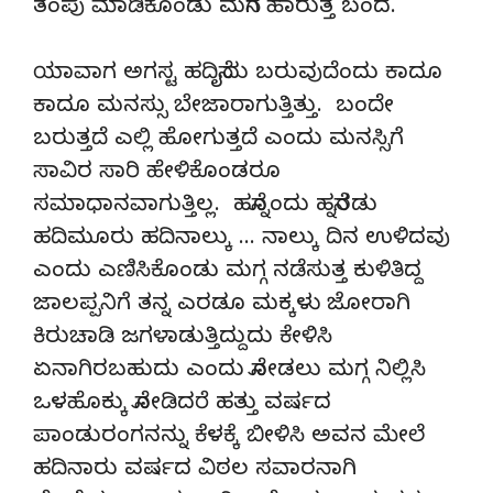
ತಂಪು ಮಾಡಿಕೊಂಡು ಮನೆಗೆ ಹಾರುತ್ತ ಬಂದ.
ಯಾವಾಗ ಅಗಸ್ಟ ಹದಿನೈದು ಬರುವುದೆಂದು ಕಾದೂ
ಕಾದೂ ಮನಸ್ಸು ಬೇಜಾರಾಗುತ್ತಿತ್ತು. ಬಂದೇ
ಬರುತ್ತದೆ ಎಲ್ಲಿ ಹೋಗುತ್ತದೆ ಎಂದು ಮನಸ್ಸಿಗೆ
ಸಾವಿರ ಸಾರಿ ಹೇಳಿಕೊಂಡರೂ
ಸಮಾಧಾನವಾಗುತ್ತಿಲ್ಲ. ಹನ್ನೊಂದು ಹನ್ನೆರಡು
ಹದಿಮೂರು ಹದಿನಾಲ್ಕು … ನಾಲ್ಕು ದಿನ ಉಳಿದವು
ಎಂದು ಎಣಿಸಿಕೊಂಡು ಮಗ್ಗ ನಡೆಸುತ್ತ ಕುಳಿತಿದ್ದ
ಜಾಲಪ್ಪನಿಗೆ ತನ್ನ ಎರಡೂ ಮಕ್ಕಳು ಜೋರಾಗಿ
ಕಿರುಚಾಡಿ ಜಗಳಾಡುತ್ತಿದ್ದುದು ಕೇಳಿಸಿ
ಏನಾಗಿರಬಹುದು ಎಂದು ನೋಡಲು ಮಗ್ಗ ನಿಲ್ಲಿಸಿ
ಒಳಹೊಕ್ಕು ನೋಡಿದರೆ ಹತ್ತು ವರ್ಷದ
ಪಾಂಡುರಂಗನನ್ನು ಕೆಳಕ್ಕೆ ಬೀಳಿಸಿ ಅವನ ಮೇಲೆ
ಹದಿನಾರು ವರ್ಷದ ವಿಠಲ ಸವಾರನಾಗಿ