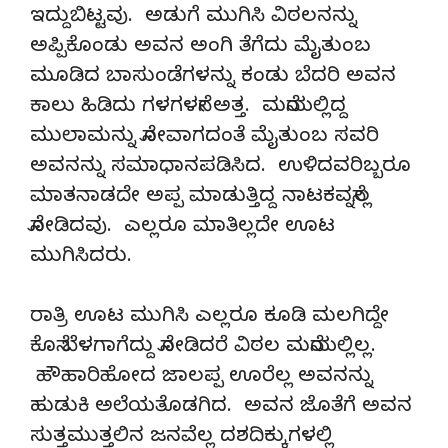
ಇದ್ದುಬಿಟ್ಟವು. ಅಡುಗೆ ಮುಗಿಸಿ ವಿಠಲನನ್ನು
ಅಪ್ಪಿಕೊಂಡು ಅವನ ಅಂಗಿ ತೆಗೆದು ಮೈತುಂಬ
ಮೂಡಿದ ಬಾಸುಂಡೆಗಳನ್ನು ಕಂಡು ಬೆದರಿ ಅವನ
ಕಾಲು ಹಿಡಿದು ಗಳಗಳನೇ ಅತ್ತ. ಮನೆಯಲ್ಲಿದ್ದ
ಮುಲಾಮನ್ನು ನೋವಾಗದಂತೆ ಮೈತುಂಬ ಸವರಿ
ಅವನನ್ನು ಸಮಾಧಾನಪಡಿಸಿದ. ಉಳಿದವರಿಬ್ಬರೂ
ಮಾತನಾಡದೇ ಅಪ್ಪ ಮಾಡುತ್ತಿದ್ದ ನಾಟಕವನ್ನೆಲ್ಲ
ನೋಡಿದವು. ಎಲ್ಲರೂ ಮಾತಿಲ್ಲದೇ ಊಟ
ಮುಗಿಸಿದರು.
ರಾತ್ರಿ ಊಟ ಮುಗಿಸಿ ಎಲ್ಲರೂ ಕೂಡಿ ಮಲಗಿದ್ದೇ
ಕೊನೆ ಬೆಳಗಾಗೆದ್ದು ನೋಡಿದರೆ ವಿಠಲ ಮನೆಯಲ್ಲಿಲ್ಲ.
ಹೌಹಾರಿಹೋದ ಜಾಲಪ್ಪ ಊರೆಲ್ಲ ಅವನನ್ನು
ಹುಡುಕಿ ಅಲೆಯತೊಡಗಿದ. ಅವನ ಜೊತೆಗೆ ಅವನ
ಸುತ್ತಮುತ್ತಲಿನ ಜನವೆಲ್ಲ ದಶದಿಕ್ಕುಗಳಲ್ಲಿ