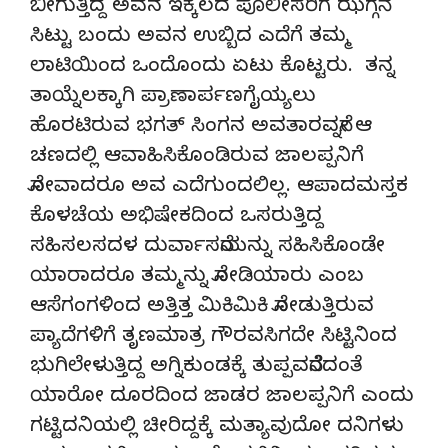
ಬೀಗುತ್ತಿದ್ದ ಅವನ ಇಕ್ಕೆಲದ ಪೊಲೀಸರಿಗೆ ಝಗ್ಗನೆ
ಸಿಟ್ಟು ಬಂದು ಅವನ ಉಬ್ಬಿದ ಎದೆಗೆ ತಮ್ಮ
ಲಾಟಿಯಿಂದ ಒಂದೊಂದು ಏಟು ಕೊಟ್ಟರು. ತನ್ನ
ತಾಯ್ನೆಲಕ್ಕಾಗಿ ಪ್ರಾಣಾರ್ಪಣಗೈಯ್ಯಲು
ಹೊರಟಿರುವ ಭಗತ್ ಸಿಂಗನ ಅವತಾರವನ್ನೇ ಆ
ಚಣದಲ್ಲಿ ಆವಾಹಿಸಿಕೊಂಡಿರುವ ಜಾಲಪ್ಪನಿಗೆ
ನೋವಾದರೂ ಅವ ಎದೆಗುಂದಲಿಲ್ಲ. ಆಪಾದಮಸ್ತಕ
ಕೊಳಚೆಯ ಅಭಿಷೇಕದಿಂದ ಒಸರುತ್ತಿದ್ದ
ಸಹಿಸಲಸದಳ ದುರ್ವಾಸನೆಯನ್ನು ಸಹಿಸಿಕೊಂಡೇ
ಯಾರಾದರೂ ತಮ್ಮನ್ನು ನೋಡಿಯಾರು ಎಂಬ
ಆಸೆಗಂಗಳಿಂದ ಅತ್ತಿತ್ತ ಮಿಕಿಮಿಕಿ ನೋಡುತ್ತಿರುವ
ಪ್ಯಾದೆಗಳಿಗೆ ತೃಣಮಾತ್ರ ಗೌರವಸಿಗದೇ ಸಿಟ್ಟಿನಿಂದ
ಭುಗಿಲೇಳುತ್ತಿದ್ದ ಅಗ್ನಿಕುಂಡಕ್ಕೆ ತುಪ್ಪವನೆರೆದಂತೆ
ಯಾರೋ ದೂರದಿಂದ ಜಾಡರ ಜಾಲಪ್ಪನಿಗೆ ಎಂದು
ಗಟ್ಟಿದನಿಯಲ್ಲಿ ಚೀರಿದ್ದಕ್ಕೆ ಮತ್ಯಾವುದೋ ದನಿಗಳು