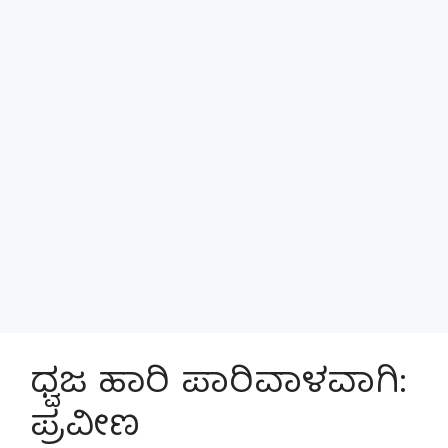
ಧ್ವಜ ಹಾರಿ ಪಾರಿವಾಳವಾಗಿ:
ಪ್ರವೀಣ