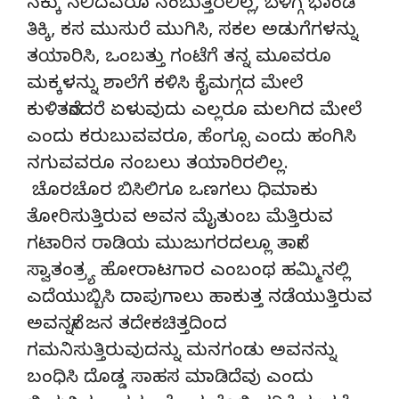
ನಕ್ಕು ನಲಿದವರೂ ನಂಬುತ್ತಿರಲಿಲ್ಲ, ಬೆಳಿಗ್ಗೆ ಭಾಂಡೆ
ತಿಕ್ಕಿ, ಕಸ ಮುಸುರೆ ಮುಗಿಸಿ, ಸಕಲ ಅಡುಗೆಗಳನ್ನು
ತಯಾರಿಸಿ, ಒಂಬತ್ತು ಗಂಟೆಗೆ ತನ್ನ ಮೂವರೂ
ಮಕ್ಕಳನ್ನು ಶಾಲೆಗೆ ಕಳಿಸಿ ಕೈಮಗ್ಗದ ಮೇಲೆ
ಕುಳಿತನೆಂದರೆ ಏಳುವುದು ಎಲ್ಲರೂ ಮಲಗಿದ ಮೇಲೆ
ಎಂದು ಕರುಬುವವರೂ, ಹೆಂಗ್ಸೂ ಎಂದು ಹಂಗಿಸಿ
ನಗುವವರೂ ನಂಬಲು ತಯಾರಿರಲಿಲ್ಲ.
ಚೊರಚೊರ ಬಿಸಿಲಿಗೂ ಒಣಗಲು ಧಿಮಾಕು
ತೋರಿಸುತ್ತಿರುವ ಅವನ ಮೈತುಂಬ ಮೆತ್ತಿರುವ
ಗಟಾರಿನ ರಾಡಿಯ ಮುಜುಗರದಲ್ಲೂ ತಾನೇ
ಸ್ವಾತಂತ್ರ್ಯ ಹೋರಾಟಗಾರ ಎಂಬಂಥ ಹಮ್ಮಿನಲ್ಲಿ
ಎದೆಯುಬ್ಬಿಸಿ ದಾಪುಗಾಲು ಹಾಕುತ್ತ ನಡೆಯುತ್ತಿರುವ
ಅವನನ್ನೇ ಜನ ತದೇಕಚಿತ್ತದಿಂದ
ಗಮನಿಸುತ್ತಿರುವುದನ್ನು ಮನಗಂಡು ಅವನನ್ನು
ಬಂಧಿಸಿ ದೊಡ್ಡ ಸಾಹಸ ಮಾಡಿದೆವು ಎಂದು