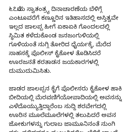
೬೭ನೆಯ ಸ್ವಾತಂತ್ರ್ಯ ದಿನಾಚಾರಣೆಯ ಬೆಳಿಗ್ಗೆ
ಎಂಟೂವರೆಗೆ ಕಣ್ಣೂರಿನ ಇತಿಹಾಸದಲ್ಲಿ ಅಸ್ತಿತ್ವವೇ
ಇಲ್ಲದ ಜಾಲಪ್ಪ ಹೀಗೆ ಏಕಾಏಕಿ ಗೊಂದಲದಲ್ಲಿ
ಸ್ಥಿಮಿತ ಕಳೆದುಕೊಂಡ ಜನಜಂಗುಳಿಯಲ್ಲಿ
ಗೂಳಿಯಂತೆ ನುಗ್ಗಿ ತೋರಿದ ಧೈರ್ಯಕ್ಕೆ, ಮೆರೆದ
ಸಾಹಸಕ್ಕೆ ಪೊಲೀಸ್ ಕೈಕೋಳ ತೊಡಿಸಿದರೆ
ಊರಜನತೆ ಕರತಾಡನ ಜಯಕಾರಗಳಲ್ಲಿ
ದುಮುದುಮಿಸಿತು.
ಜಾಡರ ಜಾಲಪ್ಪನ ಕೈಗೆ ಪೊಲೀಸರು ಕೈಕೋಳ ಹಾಕಿ
ಬೀದಿಯಲ್ಲಿ ಮೆರವಣಿಗೆಯೋಪಾದಿಯಲ್ಲಿ ಅವನನ್ನು
ಎಳೆದೊಯ್ಯುತ್ತಿದ್ದಾರೆಂಬ ಸುದ್ದಿ ಶರವೇಗದಲ್ಲಿ
ಊರಿನ ಮೂಲೆಮೂಲೆಗಳಲ್ಲಿ ತಲುಪಿದರೆ ಅವನ
ಜೋಕುಗಳನ್ನು ಗುಲಾಬ ಜಾಮೂನಿನಂತೆ ನುಂಗಿ