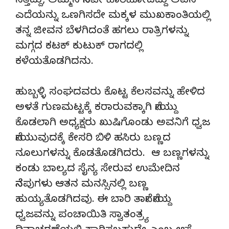
ಸತ್ತಿದ್ದು, ಅಮ್ಮನ ನೆನಪೇ ಹಾರಿಹೋದದ್ದು ಅವನ
ಎದೆಯನ್ನು ಒಣಗಿಸದೇ ಮಕ್ಕಳ ಮುಖಕಾಂತಿಯಲ್ಲಿ
ತನ್ನ ಜೀವನ ಬೆಳಗಿದಂತೆ ಹಗಲು ರಾತ್ರಿಗಳನ್ನು
ಮಗ್ಗದ ಕಟಕ್ ಕುಟುಕ್ ರಾಗದಲ್ಲಿ
ಕಳೆಯತೊಡಗಿದನು.
ಹುಬ್ಬಳ್ಳಿ ಸಂಘದವರು ಕೊಟ್ಟ ಕೆಲಸವನ್ನು ಹೇಳಿದ
ಅಳತೆ ಗುಣಮಟ್ಟಕ್ಕೆ ಕರಾರುವಕ್ಕಾಗಿ ನೇಯ್ದು
ಕೊಡಲಾಗಿ ಅಧ್ಯಕ್ಷರು ಖುಷಿಗೊಂಡು ಅವನಿಗೆ ಧ್ವಜ
ನೇಯುವುದಕ್ಕೆ ಕೇಸರಿ ಬಿಳಿ ಹಸಿರು ಬಣ್ಣದ
ನೂಲುಗಳನ್ನು ಕೊಡತೊಡಗಿದರು. ಆ ಬಣ್ಣಗಳನ್ನು
ಕಂಡು ಬಾಲ್ಯದ ಸೈನ್ಯ ಸೇರುವ ಉಮೇದಿನ
ನೆನಪುಗಳು ಆತನ ಮನಸ್ಸಿನಲ್ಲಿ ಬಣ್ಣ
ಹುಯ್ಯತೊಡಗಿದವು. ಈ ಬಾರಿ ತಾನೇ ನೇಯ್ದ
ಧ್ವಜವನ್ನು ಪಂಚಾಯಿತಿ ಸ್ವಾತಂತ್ರ್ಯ