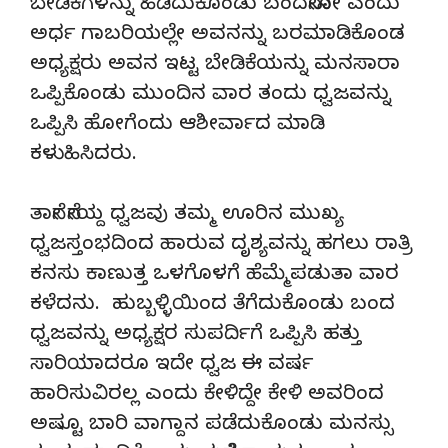
ಬೇಡಿಕೆಗಳನ್ನು ಹಿಡಿದುಕೊಂಡು ಬಂದನೇನೋ ಎಂದು
ಅರ್ಧ ಗಾಬರಿಯಲ್ಲೇ ಅವನನ್ನು ಬರಮಾಡಿಕೊಂಡ
ಅಧ್ಯಕ್ಷರು ಅವನ ಇಟ್ಟ ಬೇಡಿಕೆಯನ್ನು ಮನಸಾರಾ
ಒಪ್ಪಿಕೊಂಡು ಮುಂದಿನ ವಾರ ತಂದು ಧ್ವಜವನ್ನು
ಒಪ್ಪಿಸಿ ಹೋಗೆಂದು ಆಶೀರ್ವಾದ ಮಾಡಿ
ಕಳುಹಿಸಿದರು.
ತಾನೇ ನೇಯ್ದ ಧ್ವಜವು ತಮ್ಮ ಊರಿನ ಮುಖ್ಯ
ಧ್ವಜಸ್ತಂಭದಿಂದ ಹಾರುವ ದೃಶ್ಯವನ್ನು ಹಗಲು ರಾತ್ರಿ
ಕನಸು ಕಾಣುತ್ತ ಒಳಗೊಳಗೆ ಹೆಮ್ಮೆಪಡುತಾ ವಾರ
ಕಳೆದನು. ಹುಬ್ಬಳ್ಳಿಯಿಂದ ತೆಗೆದುಕೊಂಡು ಬಂದ
ಧ್ವಜವನ್ನು ಅಧ್ಯಕ್ಷರ ಸುಪರ್ದಿಗೆ ಒಪ್ಪಿಸಿ ಹತ್ತು
ಸಾರಿಯಾದರೂ ಇದೇ ಧ್ವಜ ಈ ವರ್ಷ
ಹಾರಿಸುವಿರಲ್ಲ ಎಂದು ಕೇಳಿದ್ದೇ ಕೇಳಿ ಅವರಿಂದ
ಅಷ್ಟೂ ಬಾರಿ ವಾಗ್ದಾನ ಪಡೆದುಕೊಂಡು ಮನಸ್ಸು