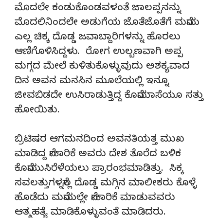
ಮೊದಲೇ ಕಂಡುಕೊಂಡವಳಂತೆ ಜಾಲಪ್ಪನನ್ನು
ಮೊದಲಿನಿಂದಲೇ ಅಡುಗೆಯ ಜೊತೆಜೊತೆಗೆ ಮನೆಯ
ಎಲ್ಲ ಚಿಕ್ಕ ದೊಡ್ಡ ಜವಾಬ್ದಾರಿಗಳನ್ನು ಹೊರಲು
ಆಣಿಗೊಳಿಸಿದ್ದಳು. ರೋಗ ಉಲ್ಬಣವಾಗಿ ಅಪ್ಪ
ಮಗ್ಗದ ಮೇಲೆ ಕುಳಿತುಕೊಳ್ಳುವುದು ಅಶಕ್ಯವಾದ
ದಿನ ಅವನ ಮನಸಿನ ಮೂಲೆಯಲ್ಲಿ ಇನ್ನೂ
ಜೀವಬಿಡದೇ ಉಸಿರಾಡುತ್ತಿದ್ದ ಕೊನೆಯಾಸೆಯೂ ಸತ್ತು
ಹೋಯಿತು.
ಬ್ರಿಟಿಷರ ಆಗಮನದಿಂದ ಅವನತಿಯತ್ತ ಮುಖ
ಮಾಡಿದ್ದ ನೇಕಾರಿಕೆ ಅವರು ದೇಶ ತೊರೆದ ಬಳಿಕ
ಕೊನೆಯುಸಿರೆಳೆಯಲು ಪ್ರಾರಂಭಮಾಡಿತ್ತು. ಸಿಕ್ಕ
ಸವಲತ್ತುಗಳನ್ನೆಲ್ಲ ದೊಡ್ಡ ಮಗ್ಗಿನ ಮಾಲೀಕರು ಕೊಳ್ಳೆ
ಹೊಡೆದು ಮನೆಯಲ್ಲೇ ನೇಕಾರಿಕೆ ಮಾಡುವವರು
ಆತ್ಮಹತ್ಯೆ ಮಾಡಿಕೊಳ್ಳುವಂತೆ ಮಾಡಿದರು.