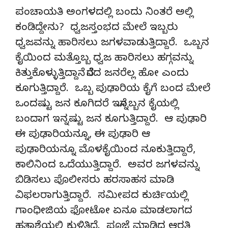
ಪಂಚಾಯತಿ ಅಂಗಳದಲ್ಲಿ ಬಂದು ನಿಂತರೆ ಅಲ್ಲಿ
ಕಂಡಿದ್ದೇನು? ಧ್ವಜಸ್ತಂಭದ ಮೇಲೆ ಇಬ್ಬರು
ಧ್ವಜವನ್ನು ಹಾರಿಸಲು ಜಗಳವಾಡುತ್ತಿದ್ದಾರೆ. ಒಬ್ಬನ
ಕೈಯಿಂದ ಮತ್ತೊಬ್ಬ ಧ್ವಜ ಹಾರಿಸಲು ಹಗ್ಗವನ್ನು
ಕಿತ್ತುಕೊಳ್ಳುತ್ತಿದ್ದಾನೆ. ನೆರೆದ ಜನರೆಲ್ಲ ಹೋ ಎಂದು
ಕೂಗುತ್ತಿದ್ದಾರೆ. ಒಬ್ಬ ಪುಢಾರಿಯ ಕೈಗೆ ಬಂದ ಮೇಲೆ
ಒಂದಷ್ಟು ಜನ ಕೂಗಿದರೆ ಇನ್ನೊಬ್ಬನ ಕೈಯಲ್ಲಿ
ಬಂದಾಗ ಇನ್ನಷ್ಟು ಜನ ಕೂಗುತ್ತಿದ್ದಾರೆ. ಆ ಪುಢಾರಿ
ಈ ಪುಢಾರಿಯನ್ನೂ, ಈ ಪುಢಾರಿ ಆ
ಪುಢಾರಿಯನ್ನೂ ಮೊಳಕೈಯಿಂದ ನೂಕುತ್ತಿದ್ದಾರೆ,
ಕಾಲಿನಿಂದ ಒದೆಯುತ್ತಿದ್ದಾರೆ. ಅವರ ಜಗಳವನ್ನು
ಬಿಡಿಸಲು ಪೊಲೀಸರು ಹರಸಾಹಸ ಮಾಡಿ
ವಿಫಲರಾಗುತ್ತಿದ್ದಾರೆ. ಸಮೀಪದ ಕುರ್ಚಿಯಲ್ಲಿ
ಗಾಂಧೀಜಿಯ ಫೋಟೋ ಏನೂ ಮಾಡಲಾಗದ
ಹತಾಶೆಯಲ್ಲಿ ಕುಳಿತಿದೆ. ಪೂಜೆ ಮಾಡಿದ ಆರತಿ