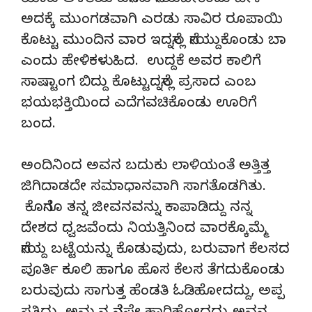
ಯಾವ ಅಳತೆಯ ಏನೇನು ನೇಯಬೇಕೆಂದು ಹೇಳಿ
ಅದಕ್ಕೆ ಮುಂಗಡವಾಗಿ ಎರಡು ಸಾವಿರ ರೂಪಾಯಿ
ಕೊಟ್ಟು ಮುಂದಿನ ವಾರ ಇದನ್ನೆಲ್ಲ ನೇಯ್ದುಕೊಂಡು ಬಾ
ಎಂದು ಹೇಳಿಕಳುಹಿದ. ಉದ್ದಕೆ ಅವರ ಕಾಲಿಗೆ
ಸಾಷ್ಟಾಂಗ ಬಿದ್ದು ಕೊಟ್ಟುದನ್ನೆಲ್ಲ ಪ್ರಸಾದ ಎಂಬ
ಭಯಭಕ್ತಿಯಿಂದ ಎದೆಗವಚಿಕೊಂಡು ಊರಿಗೆ
ಬಂದ.
ಅಂದಿನಿಂದ ಅವನ ಬದುಕು ಲಾಳಿಯಂತೆ ಅತ್ತಿತ್ತ
ಜಿಗಿದಾಡದೇ ಸಮಾಧಾನವಾಗಿ ಸಾಗತೊಡಗಿತು.
ಕೊನೆಗೂ ತನ್ನ ಜೀವನವನ್ನು ಕಾಪಾಡಿದ್ದು ನನ್ನ
ದೇಶದ ಧ್ವಜವೆಂದು ನಿಯತ್ತಿನಿಂದ ವಾರಕ್ಕೊಮ್ಮೆ
ನೇಯ್ದ ಬಟ್ಟೆಯನ್ನು ಕೊಡುವುದು, ಬರುವಾಗ ಕೆಲಸದ
ಪೂರ್ತಿ ಕೂಲಿ ಹಾಗೂ ಹೊಸ ಕೆಲಸ ತೆಗದುಕೊಂಡು
ಬರುವುದು ಸಾಗುತ್ತ ಹೆಂಡತಿ ಓಡಿಹೋದದ್ದು, ಅಪ್ಪ