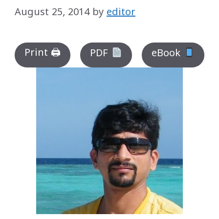
August 25, 2014
by
editor
Print 🖨
PDF
eBook