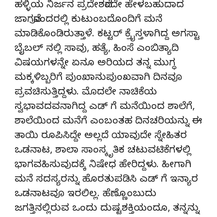
ಹಳ್ಳಿಯ ನಿರ್ಜನ ಪ್ರದೇಶವೆಂದೇ ಹೇಳಬಹುದಾದ
ಜಾಗವೊಂದರಲ್ಲಿ ಕುಟುಂಬದೊಂದಿಗೆ ಮನೆ
ಮಾಡಿಕೊಂಡಿರುತ್ತಾಳೆ. ಕಟ್ಟರ್ ಕ್ರೈಸ್ತಳಾಗಿದ್ದ ಅಗಸ್ಟಾ
ಬೈಬಲ್ ನಲ್ಲಿ ಸಾವು, ಹತ್ಯೆ, ಹಿಂಸೆ ಎಂಬಿತ್ಯಾದಿ
ವಿಷಯಗಳನ್ನೇ ಏನೂ ಅರಿಯದ ತನ್ನ ಮುಗ್ಧ
ಮಕ್ಕಳಿಬ್ಬರಿಗೆ ಪುಂಖಾನುಪುಂಖವಾಗಿ ದಿನವೂ
ಪ್ರವಚಿಸುತ್ತಿದ್ದಳು. ಮೊದಲೇ ನಾಚಿಕೆಯ
ಸ್ವಭಾವದವನಾಗಿದ್ದ ಎಡ್ ಗೆ ಮನೆಯಿಂದ ಶಾಲೆಗೆ,
ಶಾಲೆಯಿಂದ ಮನೆಗೆ ಎಂಬಂತಹ ದಿನಚರಿಯನ್ನು ಈ
ತಾಯಿ ರೂಪಿಸಿದ್ದೇ ಅಲ್ಲದೆ ಯಾವುದೇ ಸ್ನೇಹಿತರ
ಒಡನಾಟ, ಶಾಲಾ ಸಾಂಸ್ಕೃತಿಕ ಚಟುವಟಿಕೆಗಳಲ್ಲಿ
ಭಾಗವಹಿಸುವುದಕ್ಕೆ ನಿಷೇಧ ಹೇರಿದ್ದಳು. ಹೀಗಾಗಿ
ಮನೆ ಸದಸ್ಯರನ್ನು ಹೊರತುಪಡಿಸಿ ಎಡ್ ಗೆ ಇನ್ಯಾರ
ಒಡನಾಟವೂ ಇರಲಿಲ್ಲ. ಹೆಣ್ಣೊಂಬುದು
ಜಗತ್ತಿನಲ್ಲಿರುವ ಒಂದು ದುಷ್ಟಶಕ್ತಿಯಂದೂ, ತನ್ನನ್ನು