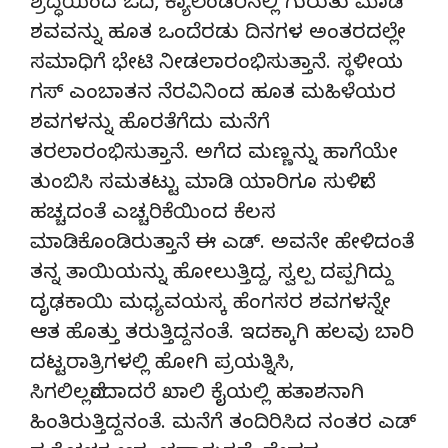
ಶ್ರದ್ಧೆಯಿಂದ ಓದಿ, ಕ್ಯಾಲೆಂಡರಿನಲ್ಲಿ ಗುರುತು ಮಾಡಿ
ಶವವನ್ನು ಹೂತ ಒಂದೆರಡು ದಿನಗಳ ಅಂತರದಲ್ಲೇ
ಸಮಾಧಿಗೆ ಭೇಟಿ ನೀಡಲಾರಂಭಿಸುತ್ತಾನೆ. ಸ್ಥಳೀಯ
ಗಸ್ ಎಂಬಾತನ ನೆರವಿನಿಂದ ಹೂತ ಮಹಿಳೆಯರ
ಶವಗಳನ್ನು ಹೊರತೆಗೆದು ಮನೆಗೆ
ತರಲಾರಂಭಿಸುತ್ತಾನೆ. ಅಗೆದ ಮಣ್ಣನ್ನು ಹಾಗೆಯೇ
ತುಂಬಿಸಿ ಸಮತಟ್ಟು ಮಾಡಿ ಯಾರಿಗೂ ಸುಳಿವೇ
ಹಚ್ಚದಂತೆ ಎಚ್ಚರಿಕೆಯಿಂದ ಕೆಲಸ
ಮಾಡಿಕೊಂಡಿರುತ್ತಾನೆ ಈ ಎಡ್. ಅವನೇ ಹೇಳಿದಂತೆ
ತನ್ನ ತಾಯಿಯನ್ನು ಹೋಲುತ್ತಿದ್ದ, ಸ್ವಲ್ಪ ದಪ್ಪಗಿದ್ದು
ದೃಢಕಾಯಿ ಮಧ್ಯವಯಸ್ಕ ಹೆಂಗಸರ ಶವಗಳನ್ನೇ
ಆತ ಹೊತ್ತು ತರುತ್ತಿದ್ದನಂತೆ. ಇದಕ್ಕಾಗಿ ಹಲವು ಬಾರಿ
ದಟ್ಟರಾತ್ರಿಗಳಲ್ಲಿ ಹೋಗಿ ಪ್ರಯತ್ನಿಸಿ,
ಸಿಗಲಿಲ್ಲವೆಂದಾದರೆ ಖಾಲಿ ಕೈಯಲ್ಲಿ ಹತಾಶನಾಗಿ
ಹಿಂತಿರುತ್ತಿದ್ದನಂತೆ. ಮನೆಗೆ ತಂದಿರಿಸಿದ ನಂತರ ಎಡ್