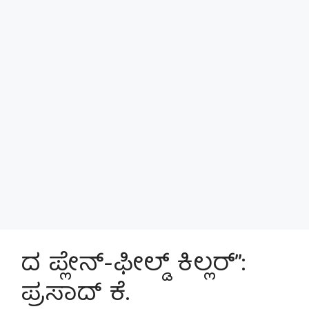
ದ ಪ್ಲೇನ್-ಫೀಲ್ಡ್ ಕಿಲ್ಲರ್”:
ಪ್ರಸಾದ್ ಕೆ.