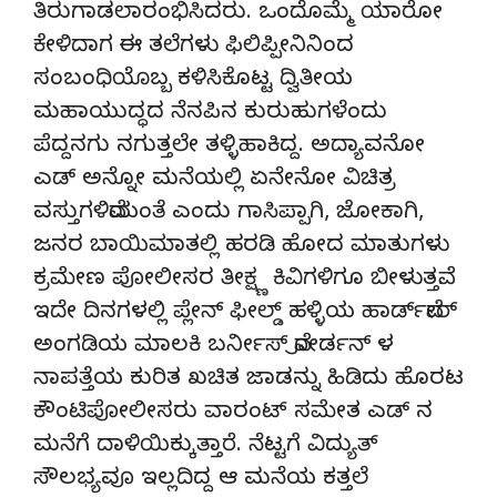
ತಿರುಗಾಡಲಾರಂಭಿಸಿದರು. ಒಂದೊಮ್ಮೆ ಯಾರೋ
ಕೇಳಿದಾಗ ಈ ತಲೆಗಳು ಫಿಲಿಪ್ಪೀನಿನಿಂದ
ಸಂಬಂಧಿಯೊಬ್ಬ ಕಳಿಸಿಕೊಟ್ಟ ದ್ವಿತೀಯ
ಮಹಾಯುದ್ಧದ ನೆನಪಿನ ಕುರುಹುಗಳೆಂದು
ಪೆದ್ದನಗು ನಗುತ್ತಲೇ ತಳ್ಳಿಹಾಕಿದ್ದ. ಅದ್ಯಾವನೋ
ಎಡ್ ಅನ್ನೋ ಮನೆಯಲ್ಲಿ ಏನೇನೋ ವಿಚಿತ್ರ
ವಸ್ತುಗಳಿವೆಯಂತೆ ಎಂದು ಗಾಸಿಪ್ಪಾಗಿ, ಜೋಕಾಗಿ,
ಜನರ ಬಾಯಿಮಾತಲ್ಲಿ ಹರಡಿ ಹೋದ ಮಾತುಗಳು
ಕ್ರಮೇಣ ಪೋಲೀಸರ ತೀಕ್ಷ್ಣ ಕಿವಿಗಳಿಗೂ ಬೀಳುತ್ತವೆ.
ಇದೇ ದಿನಗಳಲ್ಲಿ ಪ್ಲೇನ್ ಫೀಲ್ಡ್ ಹಳ್ಳಿಯ ಹಾರ್ಡ್‌ವೇರ್
ಅಂಗಡಿಯ ಮಾಲಕಿ ಬರ್ನೀಸ್ ವೋರ್ಡನ್ ಳ
ನಾಪತ್ತೆಯ ಕುರಿತ ಖಚಿತ ಜಾಡನ್ನು ಹಿಡಿದು ಹೊರಟ
ಕೌಂಟಿಪೋಲೀಸರು ವಾರಂಟ್ ಸಮೇತ ಎಡ್ ನ
ಮನೆಗೆ ದಾಳಿಯಿಕ್ಕುತ್ತಾರೆ. ನೆಟ್ಟಗೆ ವಿದ್ಯುತ್
ಸೌಲಭ್ಯವೂ ಇಲ್ಲದಿದ್ದ ಆ ಮನೆಯ ಕತ್ತಲೆ