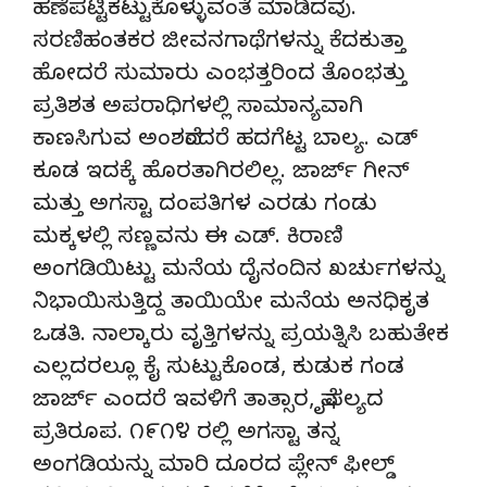
ಹಣೆಪಟ್ಟಿಕಟ್ಟುಕೊಳ್ಳುವಂತೆ ಮಾಡಿದವು.
ಸರಣಿಹಂತಕರ ಜೀವನಗಾಥೆಗಳನ್ನು ಕೆದಕುತ್ತಾ
ಹೋದರೆ ಸುಮಾರು ಎಂಭತ್ತರಿಂದ ತೊಂಭತ್ತು
ಪ್ರತಿಶತ ಅಪರಾಧಿಗಳಲ್ಲಿ ಸಾಮಾನ್ಯವಾಗಿ
ಕಾಣಸಿಗುವ ಅಂಶವೆಂದರೆ ಹದಗೆಟ್ಟ ಬಾಲ್ಯ. ಎಡ್
ಕೂಡ ಇದಕ್ಕೆ ಹೊರತಾಗಿರಲಿಲ್ಲ. ಜಾರ್ಜ್ ಗೀನ್
ಮತ್ತು ಅಗಸ್ಟಾ ದಂಪತಿಗಳ ಎರಡು ಗಂಡು
ಮಕ್ಕಳಲ್ಲಿ ಸಣ್ಣವನು ಈ ಎಡ್. ಕಿರಾಣಿ
ಅಂಗಡಿಯಿಟ್ಟು ಮನೆಯ ದೈನಂದಿನ ಖರ್ಚುಗಳನ್ನು
ನಿಭಾಯಿಸುತ್ತಿದ್ದ ತಾಯಿಯೇ ಮನೆಯ ಅನಧಿಕೃತ
ಒಡತಿ. ನಾಲ್ಕಾರು ವೃತ್ತಿಗಳನ್ನು ಪ್ರಯತ್ನಿಸಿ ಬಹುತೇಕ
ಎಲ್ಲದರಲ್ಲೂ ಕೈ ಸುಟ್ಟುಕೊಂಡ, ಕುಡುಕ ಗಂಡ
ಜಾರ್ಜ್ ಎಂದರೆ ಇವಳಿಗೆ ತಾತ್ಸಾರ, ವೈಫಲ್ಯದ
ಪ್ರತಿರೂಪ. ೧೯೧೪ ರಲ್ಲಿ ಅಗಸ್ಟಾ ತನ್ನ
ಅಂಗಡಿಯನ್ನು ಮಾರಿ ದೂರದ ಪ್ಲೇನ್ ಫೀಲ್ಡ್