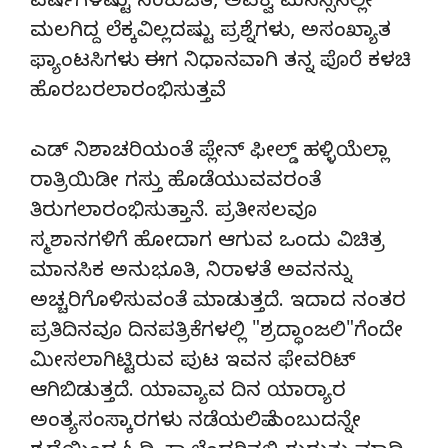
ವರ್ಷಗಳಷ್ಟು ಸಂಕುಚಿತ, ಅಪಕ್ವ ಮನಸ್ಸಿನಲ್ಲೇ
ಮಲಗಿದ್ದ ಲೆಕ್ಕವಿಲ್ಲದಷ್ಟು ಪ್ರಶ್ನೆಗಳು, ಅಸಂಖ್ಯಾತ
ಫ್ಯಾಂಟಸಿಗಳು ಈಗ ನಿಧಾನವಾಗಿ ತನ್ನ ಪೊರೆ ಕಳಚಿ
ಹೊರಬರಲಾರಂಭಿಸುತ್ತವೆ.
ಎಡ್ ನಿಶಾಚರಿಯಂತೆ ಪ್ಲೇನ್ ಫೀಲ್ಡ್ ಹಳ್ಳಿಯೆಲ್ಲಾ
ರಾತ್ರಿಯಿಡೀ ಗಸ್ತು ಹೊಡೆಯುವವರಂತೆ
ತಿರುಗಲಾರಂಭಿಸುತ್ತಾನೆ. ಪ್ರತೀಸಲವೂ
ಸ್ಮಶಾನಗಳಿಗೆ ಹೋದಾಗ ಆಗುವ ಒಂದು ವಿಚಿತ್ರ
ಮಾನಸಿಕ ಅನುಭೂತಿ, ನಿರಾಳತೆ ಅವನನ್ನು
ಅಚ್ಚರಿಗೊಳಿಸುವಂತೆ ಮಾಡುತ್ತದೆ. ಇದಾದ ನಂತರ
ಪ್ರತಿದಿನವೂ ದಿನಪತ್ರಿಕೆಗಳಲ್ಲಿ "ಶ್ರದ್ಧಾಂಜಲಿ"ಗೆಂದೇ
ಮೀಸಲಾಗಿಟ್ಟಿರುವ ಪುಟ ಇವನ ಫೇವರಿಟ್
ಆಗಿಬಿಡುತ್ತದೆ. ಯಾವ್ಯಾವ ದಿನ ಯಾರ್‍ಯಾರ
ಅಂತ್ಯಸಂಸ್ಕಾರಗಳು ನಡೆಯಲಿವೆ ಎಂಬುದನ್ನೇ