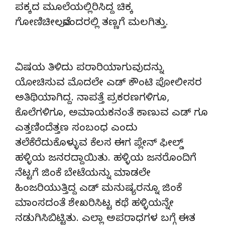
ಪಕ್ಕದ ಮೂಲೆಯಲ್ಲಿರಿಸಿದ್ದ ಚಿಕ್ಕ
ಗೋಣಿಚೀಲವೊಂದರಲ್ಲಿ ತಣ್ಣಗೆ ಮಲಗಿತ್ತು.
ವಿಷಯ ತಿಳಿದು ಪರಾರಿಯಾಗುವುದನ್ನು
ಯೋಚಿಸುವ ಮೊದಲೇ ಎಡ್ ಕೌಂಟಿ ಪೋಲೀಸರ
ಅತಿಥಿಯಾಗಿದ್ದ. ನಾಪತ್ತೆ ಪ್ರಕರಣಗಳಿಗೂ,
ಕೊಲೆಗಳಿಗೂ, ಅಮಾಯಕನಂತೆ ಕಾಣುವ ಎಡ್ ಗೂ
ಎತ್ತಣಿಂದೆತ್ತಣ ಸಂಬಂಧ ಎಂದು
ತಲೆಕೆರೆದುಕೊಳ್ಳುವ ಕೆಲಸ ಈಗ ಪ್ಲೇನ್ ಫೀಲ್ಡ್
ಹಳ್ಳಿಯ ಜನರದ್ದಾಯಿತು. ಹಳ್ಳಿಯ ಜನರೊಂದಿಗೆ
ನೆಟ್ಟಗೆ ಜಿಂಕೆ ಬೇಟೆಯನ್ನು ಮಾಡಲೇ
ಹಿಂಜರಿಯುತ್ತಿದ್ದ ಎಡ್ ಮನುಷ್ಯರನ್ನೂ ಜಿಂಕೆ
ಮಾಂಸದಂತೆ ಶೇಖರಿಸಿಟ್ಟ ಕಥೆ ಹಳ್ಳಿಯನ್ನೇ
ನಡುಗಿಸಿಬಿಟ್ಟಿತು. ಎಲ್ಲಾ ಅಪರಾಧಗಳ ಬಗ್ಗೆ ಈತ