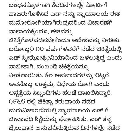
ಬಂಧನಕ್ಕೊಳಗಾಗಿ ಕೆಲದಿನಗಳಲ್ಲೇ ಕೋರ್ಟಿಗೆ
ಹಾಜರುಗೊಳಿಸಿದ ಎಡ್ ನನ್ನು ನ್ಯಾಯಾಲಯ ಈತ
ಮನೋರೋಗಿಯಾಗಿರುವುದರಿಂದ ವಿಚಾರಣೆಗೆ
ನಾಲಾಯಕ್ಕೆಂದೂ, ಈತನನ್ನು
ಚಿಕಿತ್ಸೆಗೊಳಪಡಿಸಬೇಕೆಂದೂ ಆದೇಶವನ್ನು ನೀಡಿತು.
ಬರೋಬ್ಬರಿ ೧೦ ವರ್ಷಗಳವರೆಗೆ ನಡೆದ ಚಿಕಿತ್ಸೆಯಲ್ಲಿ
ಎಡ್ ಸ್ಕೀಝೋಫ್ರೀನಿಯಾದಿಂದ ಬಳಲುತ್ತಿದ್ದ ಎಂದು
ಸಾಬೀತಾಗಿ, ಸಂಬಂಧಿ ಚಿಕಿತ್ಸೆಯನ್ನೂ
ನೀಡಲಾಯಿತು. ಕೆಲ ಅಪವಾದಗಳನ್ನು ಬಿಟ್ಟರೆ
ಅವನೊಬ್ಬ ಉತ್ತಮ, ವಿಧೇಯ ರೋಗಿ ಎಂದು
ಆಸ್ಪತ್ರೆಯ ಸಿಬ್ಬಂದಿಗಳು ಹಲವೆಡೆ ದಾಖಲಿಸಿದ್ದಾರೆ.
೧೯೬೮ ರಲ್ಲಿ ಚಿಕಿತ್ಸಾ ತರುವಾಯ ನಡೆದ
ಮರುವಿಚಾರಣೆಯಲ್ಲಿ ನ್ಯಾಯಾಲಯ ಎಡ್ ಗೆ
ಜೀವಾವಧಿ ಶಿಕ್ಷೆಯನ್ನು ಘೋಷಿಸಿತು. ಎಡ್ ತನ್ನ
ಜೈಲುವಾಸ ಅನುಭವಿಸುತ್ತಿರುವ ದಿನಗಳಲ್ಲೇ ನಡೆದ