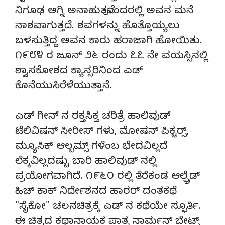
ನಿಗೂಢ ಅಗ್ನಿ ಅನಾಹುತವೊಂದರಲ್ಲಿ ಅವನ ಮನೆ
ನಾಶವಾಗುತ್ತದೆ. ಶವಗಳನ್ನು ಹೊತ್ತೊಯ್ಯಲು
ಬಳಸುತ್ತಿದ್ದ ಅವನ ಕಾರು ಹರಾಜಾಗಿ ಹೋಯಿತು.
೧೯೮೪ ರ ಜೂನ್ ೨೬ ರಂದು ೭೭ ನೇ ವಯಸ್ಸಿನಲ್ಲಿ
ಶ್ವಾಸಕೋಶದ ಕ್ಯಾನ್ಸರಿನಿಂದ ಎಡ್
ಕೊನೆಯುಸಿರೆಳೆಯುತ್ತಾನೆ.
ಎಡ್ ಗೀನ್ ನ ರಕ್ತಸಿಕ್ತ ಚರಿತ್ರೆ ಹಾಲಿವುಡ್
ಟೆಲಿವಿಷನ್ ಸೀರೀಸ್ ಗಳು, ಮೋಷನ್ ಪಿಕ್ಚರ್‍ಸ್,
ಮ್ಯೂಸಿಕ್ ಆಲ್ಬಮ್ಸ್ ಗಳೆಂಬ ಭೇದವಿಲ್ಲದೆ
ಲೆಕ್ಕವಿಲ್ಲದಷ್ಟು ಬಾರಿ ಹಾಲಿವುಡ್ ನಲ್ಲಿ
ಪ್ರಯೋಗವಾಗಿದೆ. ೧೯೬೦ ರಲ್ಲಿ ತೆರೆಕಂಡ ಆಲ್ಫ್ರೆಡ್
ಹಿಚ್ ಕಾಕ್ ನಿರ್ದೇಶನದ ಹಾರರ್ ದಂತಕಥೆ
"ಸೈಕೋ" ಚಲನಚಿತ್ರಕ್ಕೆ ಎಡ್ ನ ಕಥೆಯೇ ಸ್ಫೂರ್ತಿ.
ಈ ಚಿತ್ರದ ಕಥಾನಾಯಕ ಪಾತ್ರ ನಾರ್ಮನ್ ಬೇಟ್ಸ್