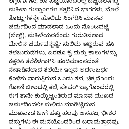
ಲೆಗ್ಗಿಂಗುಗಳು, ಶೂ ಪೆಟ್ಟಿಯೊಂದರಲ್ಲಿ ಬಚ್ಚಿಡಲಾಗಿದ್ದ
ಮಹಿಳಾ ಗುಪ್ತಾಂಗಗಳ ಕತ್ತರಿಸಿದ ಭಾಗಗಳು, ಮೊಲೆ
ತೊಟ್ಟುಗಳನ್ನೇ ಹೊಲಿದು ಸಿಂಗರಿಸಿ ಮಾನವ
ಚರ್ಮದಿಂದ ಮಾಡಲಾದ ಒಂದು ಸೊಂಟಪಟ್ಟಿ
(ಬೆಲ್ಟ್), ಮಹಿಳೆಯರದೆಂದು ಗುರುತಿಸಲಾದ
ಮೇಲಿನ ಚರ್ಮವನ್ನಷ್ಟೇ ಸುಲಿದು ಇಟ್ಟಿರುವ ಹಸಿ
ತಲೆಬುರುಡೆಗಳು, ಎರಡೂ ಕೈ ಮತ್ತು ಕಾಲುಗಳನ್ನು
ಕತ್ತರಿಸಿ ತಲೆಕೆಳಗಾಗಿಸಿ ಹಂದಿಮಾಂಸದಂತೆ
ನೇತಾಡಿಸಲಾದ ತಲೆಯೇ ಇಲ್ಲದ ಅರ್ಧಂಬರ್ಧ
ಕೊಳೆತು ನಾರುತ್ತಿರುವ ಒಂದು ಶವ, ಚಿಕ್ಕದೊಂದು
ಗೋಣಿ ಚೀಲದಲ್ಲಿ ತಲೆ, ಪೇಪರ್ ಬ್ಯಾಗೊಂದರಲ್ಲಿ
ಈಗ ತಾನೇ ಕುಯ್ದಿಟ್ಟಂತಿರುವ ಮಾನವ ಮುಖದ
ಚರ್ಮದಿಂದಲೇ ಸುಲಿದು ಮಾಡಿಟ್ಟಿರುವ
ಮುಖವಾಡ ಹೀಗೆ ಹತ್ತು ಹಲವು ಅಸಹಜ, ಭೀಕರ
ವಸ್ತುಗಳು ಈ ಮನೆಯೊಂದರಿಂದ ಬರಾಮತ್ತಾದವು.