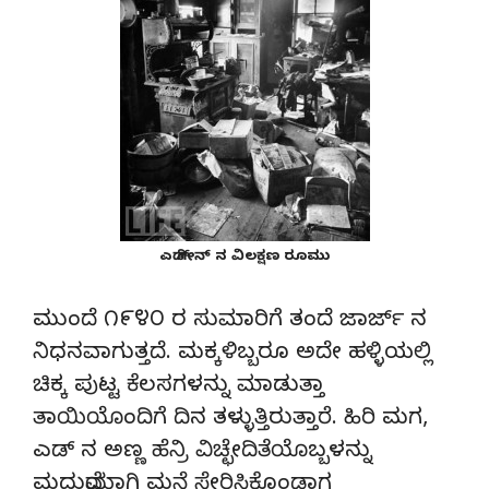
ಎಡ್ ಗೀನ್ ನ ವಿಲಕ್ಷಣ ರೂಮು
ಮುಂದೆ ೧೯೪೦ ರ ಸುಮಾರಿಗೆ ತಂದೆ ಜಾರ್ಜ್ ನ
ನಿಧನವಾಗುತ್ತದೆ. ಮಕ್ಕಳಿಬ್ಬರೂ ಅದೇ ಹಳ್ಳಿಯಲ್ಲಿ
ಚಿಕ್ಕ ಪುಟ್ಟ ಕೆಲಸಗಳನ್ನು ಮಾಡುತ್ತಾ
ತಾಯಿಯೊಂದಿಗೆ ದಿನ ತಳ್ಳುತ್ತಿರುತ್ತಾರೆ. ಹಿರಿ ಮಗ,
ಎಡ್ ನ ಅಣ್ಣ ಹೆನ್ರಿ ವಿಚ್ಛೇದಿತೆಯೊಬ್ಬಳನ್ನು
ಮದುವೆಯಾಗಿ ಮನೆ ಸೇರಿಸಿಕೊಂಡಾಗ