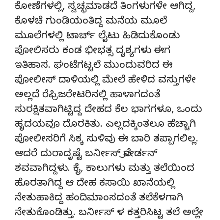
ಕೋಣೆಗಳಲ್ಲಿ, ಸ್ವಚ್ಛಮಾಡದೆ ತಿಂಗಳುಗಳೇ ಆಗಿದ್ದ,
ಕೊಳಚೆ ಗುಂಡಿಯಂತಿದ್ದ ಮನೆಯ ಮೂಲೆ
ಮೂಲೆಗಳಲ್ಲಿ ಟಾರ್ಚ್ ಲೈಟು ಹಿಡಿದುಕೊಂಡು
ಪೋಲಿಸರು ಕಂಡ ಭೀಭತ್ಸ ದೃಶ್ಯಗಳು ಈಗ
ಇತಿಹಾಸ. ಘಂಟೆಗಟ್ಟಲೆ ಮುಂದುವರಿದ ಈ
ಪೋಲೀಸ್ ದಾಳಿಯಲ್ಲಿ ಮೇಲೆ ಹೇಳಿದ ವಸ್ತುಗಳೇ
ಅಲ್ಲದೆ ರೆಫ್ರಿಜರೇಟರಿನಲ್ಲಿ ಹಾಳಾಗದಂತೆ
ಸುರಕ್ಷಿತವಾಗಿಟ್ಟಿದ್ದ ದೇಹದ ಕೆಲ ಭಾಗಗಳೂ, ಒಂದು
ಹೃದಯವೂ ದೊರಕಿತು. ಎಲ್ಲದಕ್ಕಿಂತಲೂ ಹೆಚ್ಚಾಗಿ
ಪೋಲೀಸರಿಗೆ ಸಿಕ್ಕ ಸುಳಿವು ಈ ಬಾರಿ ತಪ್ಪಾಗಲಿಲ್ಲ.
ಆದರೆ ದುರಾದೃಷ್ಟೆ ಬರ್ನೀಸ್ ವೋರ್ಡನ್
ಶವವಾಗಿದ್ದಳು. ಕೈ, ಕಾಲುಗಳು ಮತ್ತು ತಲೆಯಿಂದ
ಹೊರತಾಗಿದ್ದ ಆ ದೇಹ ಕಸಾಯಿ ಖಾನೆಯಲ್ಲಿ
ನೇತುಹಾಕಿದ್ದ ಹಂದಿಮಾಂಸದಂತೆ ತಲೆಕೆಳಗಾಗಿ
ನೇತುಕೊಂಡಿತ್ತು. ಬರ್ನೀಸ್ ಳ ಕತ್ತರಿಸಿಟ್ಟ ತಲೆ ಅಲ್ಲೇ