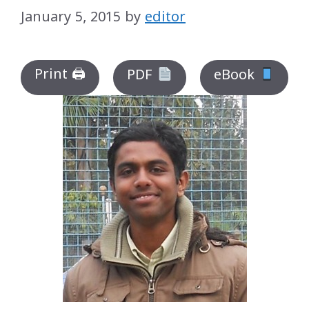
January 5, 2015
by
editor
Print 🖨
PDF
eBook