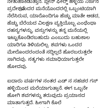
ನೇತುಹಾಕಿಡುತ್ತಾನೆ. ಪ್ಲೇನ್ ಫೀಲ್ಡ್ ಹಳ್ಳಿಯ ನಿರ್ಜನ
ಪ್ರದೇಶವೊಂದರ ಮನೆಯೊಂದರಲ್ಲಿ ಒಬ್ಬಂಟಿಯಾಗಿ
ನೆಲೆಸಿರುವ, ಯಾರೊಂದಿಗೂ ಹೆಚ್ಚು ಮಾತೇ ಆಡದ,
ಹೆಚ್ಚು ಬೆರೆಯದ ವಿಲಕ್ಷಣ ವ್ಯಕ್ತಿಯೊಬ್ಬ ಎಂಥೆಂಥಾ
ರಹಸ್ಯಗಳನ್ನು, ವಸ್ತುಗಳನ್ನು ತನ್ನ ಮನೆಯಲ್ಲಿ
ಇಟ್ಟುಕೊಂಡಿರಬಹುದು ಎಂಬುದು ಬಹುಕಾಲ
ಯಾರಿಗೂ ತಿಳಿಯಲಿಲ್ಲ. ಶವಗಳು ಒಂದರ
ಮೇಲೊಂದರಂದಂತೆ ಸದ್ದಿಲ್ಲದೆ ಹೊರಬರುತ್ತಲೇ
ಸಾಗಿದವು. ಸತ್ಯಗಳು ಸಮಾಧಿಯಾಗುತ್ತಲೇ
ಹೋದವು.
ಐದಾರು ವರ್ಷಗಳ ನಂತರ ಎಡ್ ನ ಸಹಚರ ಗಸ್
ಹಳ್ಳಿಯಿಂದ ಮರೆಯಾಗುತ್ತಾನೆ. ಈಗ ಒಬ್ಬನೇ
ಹೋಗಿ ಶವಗಳನ್ನು ತರುವುದು ಪ್ರಯಾಸದ
ಮಾತಾಗುತ್ತದೆ. ಹೀಗಾಗಿ ಕೊಲೆ