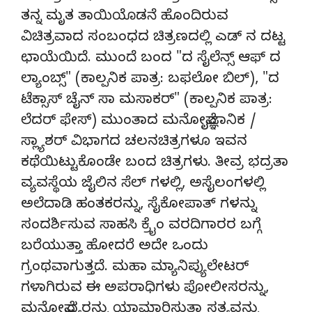
ತನ್ನ ಮೃತ ತಾಯಿಯೊಡನೆ ಹೊಂದಿರುವ
ವಿಚಿತ್ರವಾದ ಸಂಬಂಧದ ಚಿತ್ರಣದಲ್ಲಿ ಎಡ್ ನ ದಟ್ಟ
ಛಾಯೆಯಿದೆ. ಮುಂದೆ ಬಂದ "ದ ಸೈಲೆನ್ಸ್ ಆಫ್ ದ
ಲ್ಯಾಂಬ್ಸ್" (ಕಾಲ್ಪನಿಕ ಪಾತ್ರ: ಬಫಲೋ ಬಿಲ್), "ದ
ಟೆಕ್ಸಾಸ್ ಚೈನ್ ಸಾ ಮಸಾಕರ್" (ಕಾಲ್ಪನಿಕ ಪಾತ್ರ:
ಲೆದರ್ ಫೇಸ್) ಮುಂತಾದ ಮನೋವೈಜ್ಞಾನಿಕ /
ಸ್ಲ್ಯಾಶರ್ ವಿಭಾಗದ ಚಲನಚಿತ್ರಗಳೂ ಇವನ
ಕಥೆಯಿಟ್ಟುಕೊಂಡೇ ಬಂದ ಚಿತ್ರಗಳು. ತೀವ್ರ ಭದ್ರತಾ
ವ್ಯವಸ್ಥೆಯ ಜೈಲಿನ ಸೆಲ್ ಗಳಲ್ಲಿ, ಅಸೈಲಂಗಳಲ್ಲಿ
ಅಲೆದಾಡಿ ಹಂತಕರನ್ನು, ಸೈಕೋಪಾತ್ ಗಳನ್ನು
ಸಂದರ್ಶಿಸುವ ಸಾಹಸಿ ಕ್ರೈಂ ವರದಿಗಾರರ ಬಗ್ಗೆ
ಬರೆಯುತ್ತಾ ಹೋದರೆ ಅದೇ ಒಂದು
ಗ್ರಂಥವಾಗುತ್ತದೆ. ಮಹಾ ಮ್ಯಾನಿಪ್ಯುಲೇಟರ್
ಗಳಾಗಿರುವ ಈ ಅಪರಾಧಿಗಳು ಪೋಲೀಸರನ್ನು,
ಮನೋವೈದ್ಯರನ್ನು ಯಾಮಾರಿಸುತ್ತಾ ಸತ್ಯವನ್ನು