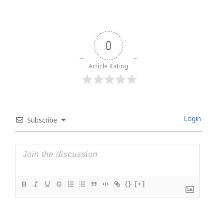
0
Article Rating
Login
Subscribe
{}
[+]