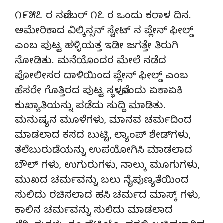
೧೯೫೭ ರ ನವೆಂಬರ್ ೧೭ ರ ಒಂದು ಕರಾಳ ದಿನ.
ಅಮೇರಿಕಾದ ವಿಲ್ಕಿನ್ಸನ್ ಸ್ಟೇಟ್ ನ ಪ್ಲೇನ್ ಫೀಲ್ಡ್
ಎಂಬ ಪುಟ್ಟ ಹಳ್ಳಿಯತ್ತ ಇಡೀ ಜಗತ್ತೇ ತಿರುಗಿ
ನೋಡಿತು. ಮನೆಯೊಂದರ ಮೇಲೆ ನಡೆದ
ಪೋಲೀಸರ ದಾಳಿಯಿಂದ ಪ್ಲೇನ್ ಫೀಲ್ಡ್ ಎಂಬ
ಹೆಸರೇ ಗೊತ್ತಿರದ ಪುಟ್ಟ ಸ್ಥಳವೊಂದು ಏಕಾಏಕಿ
ಕುಖ್ಯಾತಿಯನ್ನು ಪಡೆದು ಸುದ್ದಿ ಮಾಡಿತು.
ಮನುಷ್ಯನ ಮೂಳೆಗಳು, ಮಾನವ ಚರ್ಮದಿಂದ
ಮಾಡಲಾದ ಕಸದ ಬುಟ್ಟಿ, ಲ್ಯಾಂಪ್ ಶೇಡ್‌ಗಳು,
ತಲೆಬುರುಡೆಯನ್ನು ಉಪಯೋಗಿಸಿ ಮಾಡಲಾದ
ಬೌಲ್ ಗಳು, ಉಗುರುಗಳು, ನಾಲ್ಕು ಮೂಗುಗಳು,
ಮುಖದ ಚರ್ಮವನ್ನು ಬಲು ನೈಪುಣ್ಯತೆಯಿಂದ
ಸುಲಿದು ರಚಿಸಲಾದ ಹಸಿ ಚರ್ಮದ ಮಾಸ್ಕ್ ಗಳು,
ಕಾಲಿನ ಚರ್ಮವನ್ನು ಸುಲಿದು ಮಾಡಲಾದ