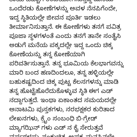
ತಾಯಿ ಹೆಚ್ಚಾಗಿ ಉಪಯೋಗಿಸುತ್ತಿದ್ದ ಮನೆಯ
ಒಂದೆರಡು ಕೋಣೆಗಳನ್ನು ಅವಳ ನೆನಪಿಗೆಂದೇ,
ಇದ್ದ ಸ್ಥಿತಿಯಲ್ಲೇ ಜೀವನ ಪೂರ್ತಿ ಇಡಲು
ತೀರ್ಮಾನಿಸುತ್ತಾನೆ. ಈ ಕೋಣೆಗಳು ತನಗೆ ಪವಿತ್ರ
ಪೂಜಾ ಸ್ಥಳಗಳಂತೆ ಎಂದು ತನಗೆ ತಾನೇ ಸಂತೈಸಿ
ಅಡುಗೆ ಮನೆಯ ಪಕ್ಕದಲ್ಲೇ ಇದ್ದ ಒಂದು ಚಿಕ್ಕ
ಕೋಣೆಯನ್ನು ತನ್ನ ಕೋಣೆಯಾಗಿ
ಪರಿವರ್ತಿಸುತ್ತಾನೆ. ತನ್ನ ಭೂಮಿಯ ಕೆಲಭಾಗವನ್ನು
ಮಾರಿ ಬಂದ ಹಣದಿಂದಲೂ, ತನ್ನ ಹಳ್ಳಿಯಲ್ಲೇ
ಬಹುಕಷ್ಟದಿಂದ ಚಿಕ್ಕ ಪುಟ್ಟ ಕೆಲಸಗಳನ್ನು ಮಾಡಿ
ತನ್ನ ಹೊಟ್ಟೆಹೊರೆದುಕೊಳ್ಳುವ ಸ್ಥಿತಿ ಈಗ ಎಡ್
ನದ್ದಾಗುತ್ತದೆ. ಇಂಥಾ ಏಕಾಂತದ ಸಮಯದಲ್ಲೇ
ಅನಾಟಮಿ ಪುಸ್ತಕಗಳು, ನರಭಕ್ಷಕರ ಕುರಿತಾದ
ಲೇಖನಗಳು, ಕ್ರೈಂ ಸಂಬಂಧಿ ಬಿ-ಗ್ರೇಡ್
ಮ್ಯಾಗಝಿನ್ ಗಳು ಎಡ್ ನ ಕೈ ಸೇರುತ್ತವೆ.