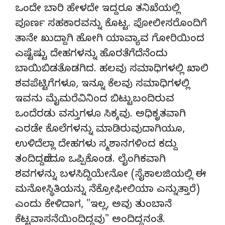
ಒಂದೇ ಬಾರಿ ಹೇಳದೇ ಇದ್ದರೂ ತನಿಖೆಯಲ್ಲಿ
ಪೂರ್ಣ ಸಹಕಾರವನ್ನು ಕೊಟ್ಟ. ಪೋಲೀಸರೊಂದಿಗೆ
ತಾನೇ ಖುದ್ದಾಗಿ ಹೋಗಿ ಯಾವ್ಯಾವ ಗೋರಿಯಿಂದ
ಎಷ್ಟೆಷ್ಟು ದೇಹಗಳನ್ನು ಹೊರತೆಗೆದೆನೆಂದು
ಬಾಯಿಬಿಡತೊಡಗಿದ. ಹಲವು ಸಮಾಧಿಗಳಲ್ಲಿ ಖಾಲಿ
ಶವಪೆಟ್ಟಿಗೆಗಳೂ, ಇನ್ನೂ ಕೆಲವು ಸಮಾಧಿಗಳಲ್ಲಿ
ಇವನು ಮೈಮರೆವಿನಿಂದ ಬಿಟ್ಟುಬಂದಿರುವ
ಒಂದೆರಡು ವಸ್ತುಗಳೂ ಸಿಕ್ಕವು. ಅಧಿಕೃತವಾಗಿ
ಎರಡೇ ಕೊಲೆಗಳನ್ನು ಮಾಡಿರುವುದಾಗಿಯೂ,
ಉಳಿದೆಲ್ಲಾ ದೇಹಗಳು ಸ್ಮಶಾನಗಳಿಂದ ಕದ್ದು
ತಂದಿದ್ದವೆಂದೂ ಒಪ್ಪಿಕೊಂಡ. ಲೈಂಗಿಕವಾಗಿ
ಶವಗಳನ್ನು ಬಳಸಿದ್ದಿಯೇನೋ (ಸೈಕಾಲಜಿಯಲ್ಲಿ ಈ
ಮನೋಸ್ಥಿತಿಯನ್ನು ನೆಕ್ರೋಫೀಲಿಯಾ ಎನ್ನುತ್ತಾರೆ)
ಎಂದು ಕೇಳಿದಾಗ, "ಇಲ್ಲ, ಅವು ತುಂಬಾನೆ
ಕೆಟ್ಟವಾಸನೆಯಿಂದಿದ್ದವು" ಅಂದಿದ್ದನಂತೆ.