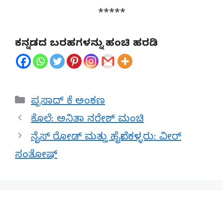
*****
ಕನ್ನಡದ ಬರಹಗಳನ್ನು ಹಂಚಿ ಹರಡಿ
Categories
ಪ್ರಸಾದ್ ಕೆ ಅಂಕಣ
ಕೊಲೆ: ಅನಿತಾ ನರೇಶ್ ಮಂಚಿ
ನೈಸ್ ರೋಡ್ ಮತ್ತು ಹೈವೇ ಕಳ್ಳರು: ವೀರ್
ಸಂತೋಷ್