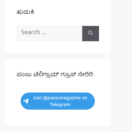
ಹುಡುಕಿ
Search
for:
ಪಂಜು ಟೆಲಿಗ್ರಾಮ್ ಗ್ರೂಪ್ ಸೇರಿರಿ
Join @panjumagazine on
Telegram