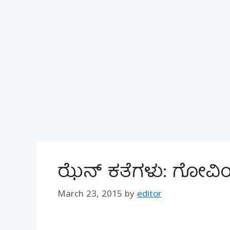
ಝೆನ್ ಕತೆಗಳು: ಗೋವಿ
March 23, 2015
by
editor