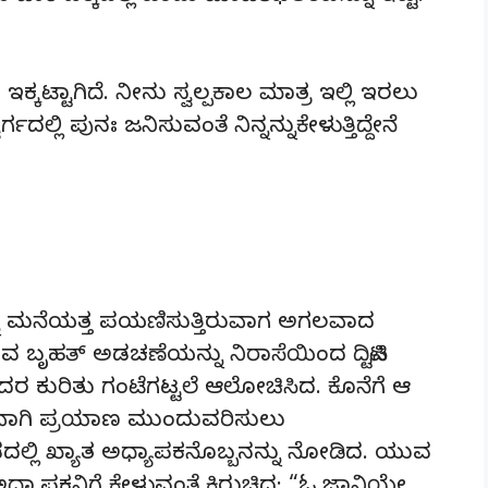
ಕ್ಕಟ್ಟಾಗಿದೆ. ನೀನು ಸ್ವಲ್ಪಕಾಲ ಮಾತ್ರ ಇಲ್ಲಿ ಇರಲು
ಗದಲ್ಲಿ ಪುನಃ ಜನಿಸುವಂತೆ ನಿನ್ನನ್ನುಕೇಳುತ್ತಿದ್ದೇನೆ
ನ ಮನೆಯತ್ತ ಪಯಣಿಸುತ್ತಿರುವಾಗ ಅಗಲವಾದ
 ಬೃಹತ್‌ ಅಡಚಣೆಯನ್ನು ನಿರಾಸೆಯಿಂದ ದಿಟ್ಟಿಸಿ
ರ ಕುರಿತು ಗಂಟೆಗಟ್ಟಲೆ ಆಲೋಚಿಸಿದ. ಕೊನೆಗೆ ಆ
್ಗವಾಗಿ ಪ್ರಯಾಣ ಮುಂದುವರಿಸುಲು
ದಲ್ಲಿ ಖ್ಯಾತ ಅಧ್ಯಾಪಕನೊಬ್ಬನನ್ನು ನೋಡಿದ. ಯುವ