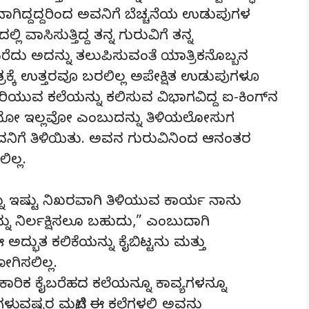
ವಾಗಿದ್ದದ್ದರಿಂದ ಅವನಿಗೆ ಬೆಚ್ಚನೆಯ ಉಡುಪುಗಳ
 ವಾಸಿಸುತ್ತಿದ್ದ ತನ್ನ ಗುರುವಿಗೆ ತನ್ನ
ಬರೆದು ಅದನ್ನು ತಲುಪಿಸುವಂತೆ ಯಾತ್ರಿಕನೊಬ್ಬನ
್ರಕ್ಕೆ ಉತ್ತರವೂ ಬರಲಿಲ್ಲ ಅಪೇಕ್ಷಿತ ಉಡುಪುಗಳೂ
 ಅರಿಯುವ ಕಲೆಯನ್ನು ಕಲಿಸುವ ವಿಭಾಗವಿದ್ದ ಐ-ಕಿಂಗ್‌ನ
ುಪಿದೆಯೋ ಇಲ್ಲವೋ ಎಂಬುದನ್ನು ತಿಳಿಯಲೋಸುಗ
 ಅವನಿಗೆ ತಿಳಿಯಿತು. ಅವನ ಗುರುವಿನಿಂದ ಆನಂತರ
ಲ್ಲ.
ನ್ನು ಇಷ್ಟು ನಿಖರವಾಗಿ ತಿಳಿಯುವ ಕಾರ್ಯ ನಾನು
ು ನಿರ್ಲಕ್ಷಿಸಲೂ ಬಹುದು,” ಎಂಬುದಾಗಿ
ಭುತ ಕಲಿಕೆಯನ್ನು ಕೈಬಿಟ್ಟನು ಮತ್ತು
ಗಿಸಲಿಲ್ಲ.
ಾರಿಕ ಕೈಬರೆಹದ ಕಲೆಯನ್ನೂ ಕಾವ್ಯಗಳನ್ನೂ
ವಷ್ಟರ ಮಟ್ಟಿಗೆ ಈ ಕಲೆಗಳಲ್ಲಿ ಅವನು