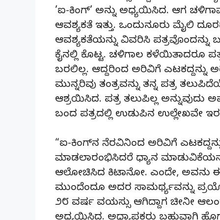
’ಐ-ಕಿಂಗ್’ ಅನ್ನು ಅಧ್ಯಯಿಸಿದ. ಆಗ ಚಳಿಗಾ
ಆವಶ್ಯಕತೆ ಇತ್ತು. ಒಂದುನೂರು ಮೈಲಿ ದೂರದಲ್ಲಿ
ಆವಶ್ಯಕತೆಯನ್ನು ವಿವರಿಸಿ ಪತ್ರವೊಂದನ್ನು 
ಕೈನಲ್ಲಿ ಕೊಟ್ಟ. ಚಳಿಗಾಲ ಕಳೆಯಿತಾದರೂ ಪತ
ಬರಲಿಲ್ಲ. ಆದ್ದರಿಂದ ಅರಿವಿಗೆ ಎಟಕದ್ದನ್ನು
ಮುನ್ನರಿವು ತಂತ್ರವನ್ನು ತನ್ನ ಪತ್ರ ತಲ
ಆಶ್ರಯಿಸಿದ. ಪತ್ರ ತಲುಪಿಲ್ಲ ಅನ್ನುವುದು
ಬಂದ ಪತ್ರದಲ್ಲಿ ಉಡುಪಿನ ಉಲ್ಲೇಖವೇ ಇರಲಿ
“ಐ-ಕಿಂಗ್‌ನ ನೆರವಿನಿಂದ ಅರಿವಿಗೆ ಎಟಕದ್ದ
ಮಾಡಲಾರಂಭಿಸಿದರೆ ಧ್ಯಾನ ಮಾಡುವಿಕೆಯನ್ನ
ಆಲೋಚಿಸಿದ ಕಿಟಾನೋ. ಎಂದೇ, ಅವನು ಈ ಅದ್
ಮುಂದೆಂದೂ ಅದರ ಸಾಮರ್ಥ್ಯವನ್ನು ಪ್ರಯೋ
೨೮ ವರ್ಷ ವಯಸ್ಸು ಆಗಿದ್ದಾಗ ಚೀನೀ ಆಲಂಕ
ಅಧ್ಯಯಿಸಿದ. ಅಧ್ಯಾಪಕರು ಬಹುವಾಗಿ ಹೊಗಳು