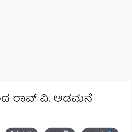
ಂದ ರಾವ್ ವಿ. ಅಡಮನೆ