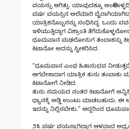
ವಯಸ್ಸು ಆಗಿತ್ತು. ಯಾವುದಕ್ಕೂ ಅಂಟಿಕೊಳ್ಳದಿ
ವರ್ಷ ವಯಸ್ಸಿನ ಅಲೆಮಾರಿ ಬೈರಾಗಿಯಾಗಿದ್
ಯಾತ್ರಿಕನೊಬ್ಬನನ್ನು ಸಂಧಿಸಿದ್ದ. ಒಂದು ಪ
ಇಳಿಯುತ್ತಿದ್ದಾಗ ವಿಶ್ರಾಂತಿ ತೆಗೆದುಕೊಳ್ಳ
ಧೂಮಪಾನ ಮಢಲೋಸುಗ ತಂಬಾಕನ್ನು ಕಿಟಾನ
ಕಿಟಾನೋ ಅದನ್ನು ಸ್ವೀಕರಿಸಿದ.
“ಧೂಮಪಾನ ಎಂಥ ಹಿತಾನುಭವ ನೀಡುತ್ತದೆ,
ಆಗಬೇಕಾದಾಗ ಯಾತ್ರಿಕ ತುಸು ತಂಬಾಕು 
ಕಿಟಾನೋಗೆ ನೀಡಿದ.
ತುಸು ಸಮಯದ ನಂತರ ಕಿಟಾನೋಗೆ ಅನ್ನಿಸ
ಧ್ಯಾನಕ್ಕೆ ಅಡ್ಡಿ ಉಂಟು ಮಾಡಬಹುದು. 
ಇದನ್ನು ನಿಲ್ಲಿಸಬೇಕು.” ಆದ್ದರಿಂದ ಧೂಮಪ
೨೩ ವರ್ಷ ವಯಸ್ಸಾಗಿದ್ದಾಗ ಆಳವಾದ ಅಧ್ಯಯ