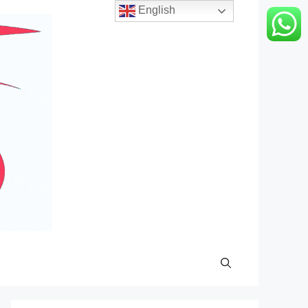
English