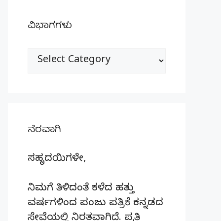
ವಿಭಾಗಗಳು
ವಿಭಾಗಗಳು
ನೆರವಾಗಿ
ಸಹೃದಯಿಗಳೇ,
ನಿಮಗೆ ತಿಳಿದಂತೆ ಕಳೆದ ಹತ್ತು
ವರ್ಷಗಳಿಂದ ಪಂಜು ಪತ್ರಿಕೆ ಕನ್ನಡದ
ಸೇವೆಯಲ್ಲಿ ನಿರತವಾಗಿದೆ. ಪ್ರತಿ