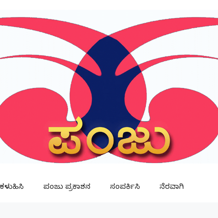
ಳುಹಿಸಿ
ಪಂಜು ಪ್ರಕಾಶನ
ಸಂಪರ್ಕಿಸಿ
ನೆರವಾಗಿ