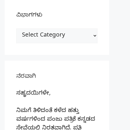
ವಿಭಾಗಗಳು
ವಿಭಾಗಗಳು
ನೆರವಾಗಿ
ಸಹೃದಯಿಗಳೇ,
ನಿಮಗೆ ತಿಳಿದಂತೆ ಕಳೆದ ಹತ್ತು
ವರ್ಷಗಳಿಂದ ಪಂಜು ಪತ್ರಿಕೆ ಕನ್ನಡದ
ಸೇವೆಯಲ್ಲಿ ನಿರತವಾಗಿದೆ. ಪ್ರತಿ