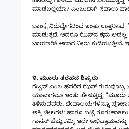
ಹೆಸರನ್ನು ಗಾಳಿಯ ಮುಖೇನ ಬರೆಯುತ್ತಿದ್ದ
ಮಾಡಬಲ್ಲೆಯಾ? ಎಂಬುದಾಗಿ ಸವಾಲು ಹಾಕ
ಬಾಂಕೈ ನಿರುದ್ವೇಗದಿಂದ ಇಂತು ಉತ್ತರಿಸಿದ
ಮಾಡುತ್ತದೆ. ಆದರೂ ಝೆನ್‌ನ ಕ್ರಮ ಅದಲ್ಲ
ಬಾಯಾರಿಕೆ ಆದಾಗ ನೀರು ಕುಡಿಯುತ್ತೇನೆ
೪. ಮೂರು ತರಹದ ಶಿಷ್ಯರು
ಗೆಟ್ಟನ್ ಎಂಬ ಹೆಸರಿನ ಝೆನ್‌ ಗುರುವೊಬ್ಬ
ಯಾವಾಗಲೂ ಇಂತು ಹೇಳುತ್ತಿದ್ದ: “ಮೂರು ತರ
ತಿಳಿಸುವವರು, ದೇವಾಲಯಗಳನ್ನೂ ಪೂಜಾಸ್ಥಳಗ
ಅಕ್ಕಿ ಚೀಲಗಳು ಹಾಗೂ ಬಟ್ಟೆ ತೂಗುಹಾ
ಗಾಸನ್‌ ಹೆಚ್ಚುಕಮ್ಮಿ ಇದೇ ಅಭಿಪ್ರಾಯವನ್ನು 