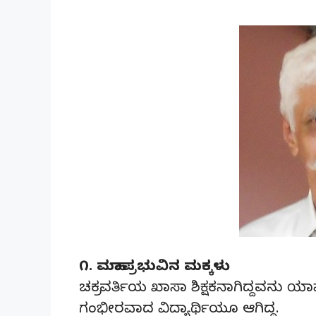
೧. ಮಹಾಪ್ರಭುವಿನ ಮಕ್ಕಳು
ಚಕ್ರವರ್ತಿಯ ಖಾಸಾ ಶಿಕ್ಷಕನಾಗಿದ್ದವನು ಯ
ಗಂಭೀರವಾದ ವಿದ್ಯಾರ್ಥಿಯೂ ಆಗಿದ್ದ.