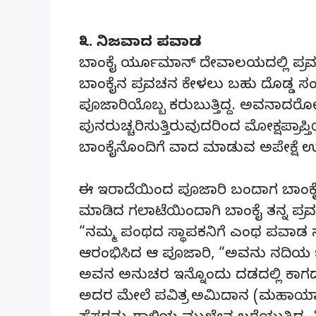
೩. ನಿಜವಾದ ಪವಾಡ
ಬಾಂಕೈ ರ್ಯೂಮಾನ್‌ ದೇವಾಲಯದಲ್ಲಿ ಪ್ರವಚ
ಬಾಂಕೈನ ಪ್ರವಚನ ಕೇಳಲು ಬಹು ದೊಡ್ಡ ಸಂಖ್ಯೆ
ಪೂಜಾರಿಯೊಬ್ಬ ಕರುಬುತ್ತಿದ್ದ. ಅವನಾದರೋ 
ಪುನರುಚ್ಚರಿಸುತ್ತಿರುವುದರಿಂದ ಮೋಕ್ಷಪ್ರಾ
ಬಾಂಕೈನೊಂದಿಗೆ ವಾದ ಮಾಡುವ ಅಪೇಕ್ಷೆ ಉಳ
ಈ ಇರಾದೆಯಿಂದ ಪೂಜಾರಿ ಬಂದಾಗ ಬಾಂಕೈ ಪ
ಮಾಡಿದ ಗಲಾಟೆಯಿಂದಾಗಿ ಬಾಂಕೈ ತನ್ನ ಪ್ರವಚ
“ನಮ್ಮ ಪಂಥದ ಸ್ಥಾಪಕನಿಗೆ ಎಂಥ ಪವಾಡ ಸ
ಆರಂಭಿಸಿದ ಆ ಪೂಜಾರಿ, “ಅವನು ನದಿಯ ಒಂದ
ಅವನ ಅನುಚರ ಇನ್ನೊಂದು ದಡದಲ್ಲಿ ಕಾಗದದ 
ಅದರ ಮೇಲೆ ಪವಿತ್ರ ಅಮಿದಾನ (ಮಹಾಯಾ