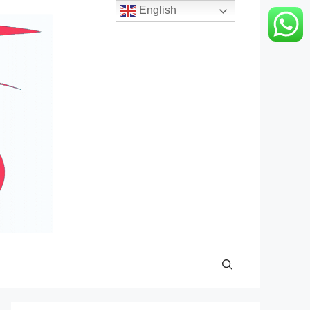
English