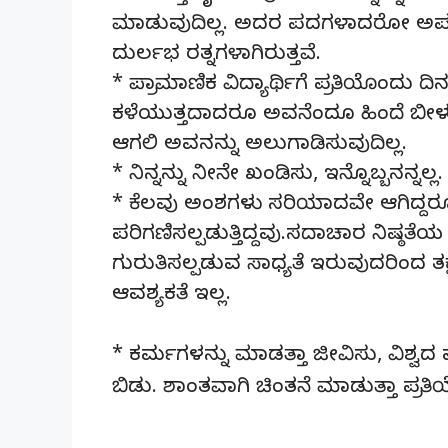
ಮಾಡುವುದಿಲ್ಲ. ಅದರ ಪದಗಳಾದರೋ ಅಪರೂಪ
ದುರ್ಲಭ ರತ್ನಗಳಾಗಿರುತ್ತವೆ.
* ಪ್ರಾಮಾಣಿಕ ವಿದ್ಯಾರ್ಥಿಗೆ ಪ್ರತಿಯೊಂದ
ಕಳೆಯುತ್ತದಾದರೂ ಅವನೆಂದೂ ಹಿಂದೆ ಬೀಳ
ಆಗಲಿ ಅವನನ್ನು ಅಲುಗಾಡಿಸುವುದಿಲ್ಲ.
* ನಿನ್ನನ್ನು ನೀನೇ ಖಂಡಿಸು, ಇನ್ನೊಬ್ಬನನ್ನಲ್
* ಕೆಲವು ಅಂಶಗಳು ಸರಿಯಾದವೇ ಆಗಿದ್ದರ
ಪರಿಗಣಿಸಲ್ಪಡುತ್ತಿದ್ದವು.ಸದಾಚಾರ ನಿಷ
ಗುರುತಿಸಲ್ಪಡುವ ಸಾಧ್ಯತೆ ಇರುವುದರಿಂದ 
ಆವಶ್ಯಕತೆ ಇಲ್ಲ.
* ಕರ್ಮಗಳನ್ನು ಮಾಡತ್ತಾ ಜೀವಿಸು, ವಿಶ್ವ
ಬಿಡು. ಶಾಂತವಾಗಿ ಚಿಂತನೆ ಮಾಡುತ್ತಾ ಪ್ರ