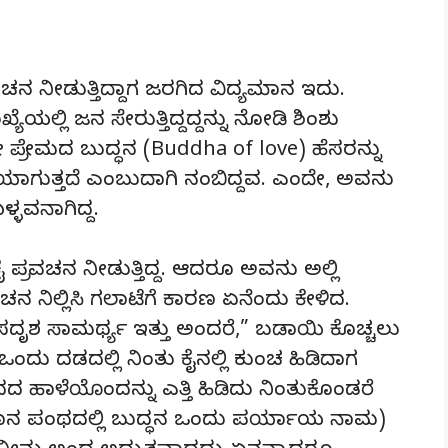
*****
ನ ನೀಡುತ್ತಿದ್ದಾಗ ಜರಗಿದ ವಿದ್ಯಮಾನ ಇದು.
ಯಲ್ಲಿ ಜನ ಸೇರುತ್ತಿದ್ದದ್ದನ್ನು ನೋಡಿ ಶಿಂಶು
ಪ್ರೇಮದ ಬುದ್ಧನ (Buddha of love) ಹೆಸರನ್ನು
ಪ್ತಿಯಾಗುತ್ತದೆ ಎಂಬುದಾಗಿ ನಂಬಿದ್ದವ. ಎಂದೇ, ಅವನು
್ಳವನಾಗಿದ್ದ.
್ರವಚನ ನೀಡುತ್ತಿದ್ದ. ಆದರೂ ಅವನು ಅಲ್ಲಿ
ನ ನಿಲ್ಲಿಸಿ ಗಲಾಟೆಗೆ ಕಾರಣ ಏನೆಂದು ಕೇಳಿದ.
ದೃಶ ಸಾಮರ್ಥ್ಯ ಇತ್ತು ಅಂದರೆ,” ಬಡಾಯಿ ಕೊಚ್ಚಲು
ು ದಡದಲ್ಲಿ ನಿಂತು ಕೈನಲ್ಲಿ ಕುಂಚ ಹಿಡಿದಾಗ
ಹಾಳೆಯೊಂದನ್ನು ಎತ್ತಿ ಹಿಡಿದು ನಿಂತುಕೊಂಡರೆ
ನ ಪಂಥದಲ್ಲಿ ಬುದ್ಧನ ಒಂದು ಪರ್ಯಾಯ ನಾಮ)