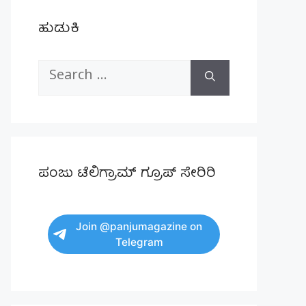
ಹುಡುಕಿ
Search
for:
ಪಂಜು ಟೆಲಿಗ್ರಾಮ್ ಗ್ರೂಪ್ ಸೇರಿರಿ
Join @panjumagazine on
Telegram