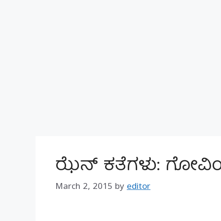
ಝೆನ್ ಕತೆಗಳು: ಗೋವಿ
March 2, 2015
by
editor