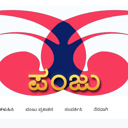
ಳುಹಿಸಿ
ಪಂಜು ಪ್ರಕಾಶನ
ಸಂಪರ್ಕಿಸಿ
ನೆರವಾಗಿ