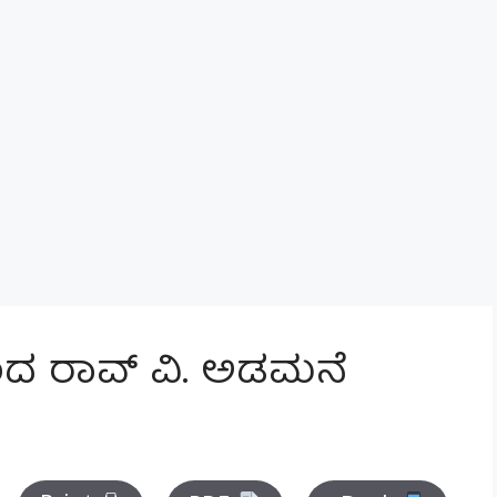
ಂದ ರಾವ್ ವಿ. ಅಡಮನೆ