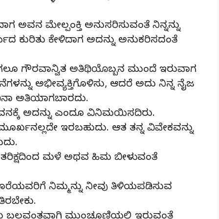
ಾಗ ಅವನ ಮೇಲ್ಪಂಕ್ತಿ ಅನುಸರಿಸುವಂತೆ ನಿನ್ನನ್ನು
ಾರ್ಯದ ಕುರಿತು ಕೇಳಿದಾಗ ಅದನ್ನು ಅನುಕರಿಸದಂತೆ
ಾಗಲೂ ಗೌರವಾನ್ವಿತ ಅತಿಥಿಯೊಬ್ಬನ ಮುಂದೆ ಇರುವಾಗ
ಳನ್ನು ಅಭೀವ್ಯಕ್ತಿಗೊಳಿಸು, ಆದರೆ ಅದು ನಿನ್ನ ನೈಜ
 ವಿನಾ ಅತಿಯಾಗಬಾರದು.
ಕ್ಕೆ ಅದನ್ನು ಎಂದೂ ವಿನಿಮಯಿಸದಿರು.
ೂರ್ಖನಲ್ಲದೇ ಇರಬಹುದು. ಆತ ತನ್ನ ವಿವೇಕವನ್ನು
ುದು.
ಅಂತರಿಕ್ಷದಿಂದ ಮಳೆ ಅಥವ ಹಿಮ ಬೀಳುವಂತೆ
ಹೊರೆಯವರಿಗೆ ನಿಮ್ಮನ್ನು ನೀವು ತಿಳಿಯಪಡಿಸುವ
ತಿರಬೇಕು.
ನು ಬಲವಂತವಾಗಿ ಮುಂಚೂಣಿಯಲ್ಲಿ ಇರುವಂತೆ