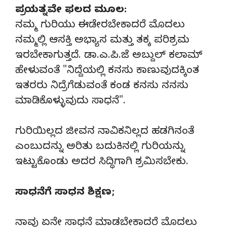
ಪ್ರಯತ್ನವೇ ಫಲದ ಮೂಲ:
ನಮ್ಮ ಗುರಿಯು ಈಡೇರಬೇಕಾದರೆ ಮೊದಲು
ನಮ್ಮಲ್ಲಿ ಆಸಕ್ತಿ ಅಭ್ಯಾಸ ಮತ್ತು ತಕ್ಕ ಪರಿಶ್ರಮ
ಇರಬೇಕಾಗುತ್ತದೆ. ಡಾ.ಎ.ಪಿ.ಜೆ ಅಬ್ದುಲ್ ಕಲಾಮ್
ಹೇಳುವಂತೆ "ನಿದ್ದೆಯಲ್ಲಿ ಕನಸು ಕಾಣುವುದಕ್ಕಿಂತ
ಇತರರು ನಿದ್ರೆಗೆಡುವಂತೆ ಕಂಡ ಕನಸು ನನಸು
ಮಾಡಿಕೊಳ್ಳುವುದು ಸಾಧನೆ".
ಗುರಿಯಿಲ್ಲದ ಜೀವನ ನಾವಿಕನಿಲ್ಲದ ಹಡಗಿನಂತೆ
ಎಂಬುದನ್ನು ಅರಿತು ಬದುಕಿನಲ್ಲಿ ಗುರಿಯನ್ನು
ಇಟ್ಟುಕೊಂಡು ಅದರ ಸಿದ್ಧಿಗಾಗಿ ಶ್ರಮಿಸಬೇಕು.
ಸಾಧನೆಗೆ ಸಾಧನ ಶಿಕ್ಷಣ;
ನಾವು ಏನೇ ಸಾಧನೆ ಮಾಡಬೇಕಾದರೆ ಮೊದಲು