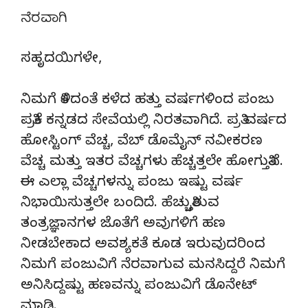
ನೆರವಾಗಿ
ಸಹೃದಯಿಗಳೇ,
ನಿಮಗೆ ತಿಳಿದಂತೆ ಕಳೆದ ಹತ್ತು ವರ್ಷಗಳಿಂದ ಪಂಜು
ಪತ್ರಿಕೆ ಕನ್ನಡದ ಸೇವೆಯಲ್ಲಿ ನಿರತವಾಗಿದೆ. ಪ್ರತಿ ವರ್ಷದ
ಹೋಸ್ಟಿಂಗ್‌ ವೆಚ್ಚ, ವೆಬ್‌ ಡೊಮೈನ್‌ ನವೀಕರಣ
ವೆಚ್ಚ ಮತ್ತು ಇತರ ವೆಚ್ಚಗಳು ಹೆಚ್ಚತ್ತಲೇ ಹೋಗುತ್ತಿವೆ.
ಈ ಎಲ್ಲಾ ವೆಚ್ಚಗಳನ್ನು ಪಂಜು ಇಷ್ಟು ವರ್ಷ
ನಿಭಾಯಿಸುತ್ತಲೇ ಬಂದಿದೆ. ಹೆಚ್ಚುತ್ತಿರುವ
ತಂತ್ರಜ್ಞಾನಗಳ ಜೊತೆಗೆ ಅವುಗಳಿಗೆ ಹಣ
ನೀಡಬೇಕಾದ ಅವಶ್ಯಕತೆ ಕೂಡ ಇರುವುದರಿಂದ
ನಿಮಗೆ ಪಂಜುವಿಗೆ ನೆರವಾಗುವ ಮನಸಿದ್ದರೆ ನಿಮಗೆ
ಅನಿಸಿದ್ದಷ್ಟು ಹಣವನ್ನು ಪಂಜುವಿಗೆ ಡೊನೇಟ್‌
ಮಾಡಿ.