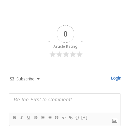
0
Article Rating
Login
Subscribe
{}
[+]