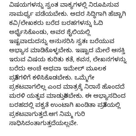
ವಿಷಯಗಳನ್ನು ಸ್ವಂತ ವಾಕ್ಯಗಳಲ್ಲಿ ನಿರೂಪಿಸುವ
ಸಾಮರ್ಥ್ಯ ಪಡೆಯಬೇಕು. ಅದರ ಸಿದ್ಧಿಗಾಗಿ ಹೆಚ್ಚಾಗಿ
ಕವಿ/ಲೇಖಕರು ಬರೆದ ಬರಹಗಳನ್ನು ಓದಿ
ಅರ್ಥೈಸಿಕೊಂಡು, ಅವರ ಶೈಲಿಯಲ್ಲಿ
ಇಷ್ಟವಾದುದನ್ನು ಅನುಸರಿಸಿ ಸ್ವತಃ ಬರೆಯುವ
ಅಭ್ಯಾಸ ಮಾಡಿಕೊಳ್ಳಬೇಕು. ಇಷ್ಟಾದ ಮೇಲೆ ಆಸಕ್ತಿ
ಇರುವ ವಿಷಯ ಕುರಿತು ಕತೆ, ಕವನ, ಲೇಖನಗಳನ್ನು
ಬರೆದು ಅಂಚೆ ಅಥವಾ ಇಮೇಲ್ ಮೂಲಕ
ಪತ್ರಿಕೆಗಳಿಗೆ ಕಳಿಸಿಕೊಡಬೇಕು. ಒಮ್ಮೆಗೇ
ಪ್ರಕಟವಾಗಲಿಲ್ಲ ಎಂದ ಮಾತ್ರಕ್ಕೆ ನಿರಾಸೆ ಹೊಂದದೆ
ಮರಳಿ ಯತ್ನವ ಮಾಡುತ್ತಿರಬೇಕು. ಈ ಅಭ್ಯಾಸದಿಂದ
ಬರಹದಲ್ಲಿ ಪಕ್ವತೆ ಉಂಟಾಗಿ ಖಂಡಿತಾ ಪತ್ರಿಕೆಯಲ್ಲಿ
ಪ್ರಕಟವಾಗುತ್ತದೆ.ಆಗ ನಿಮ್ಮ ಗುರಿ
ಸಾಧಿಸಿದಂತಾಗುತ್ತದೆಯಲ್ಲವೇ.