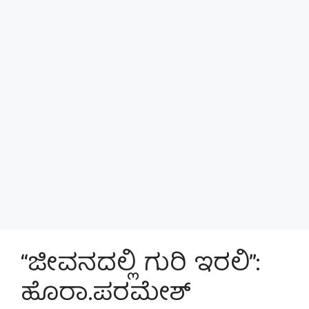
“ಜೀವನದಲ್ಲಿ ಗುರಿ ಇರಲಿ”:
ಹೊರಾ.ಪರಮೇಶ್