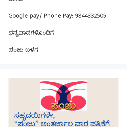
Google pay/ Phone Pay: 9844332505
ಧನ್ಯವಾದಗಳೊಂದಿಗೆ
ಪಂಜು ಬಳಗ