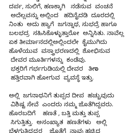
ದರ್ಪ, ಸುಲಿಗೆ, ಹಣಕ್ಕಾಗಿ ನಡೆಸುವ ವಂಚನೆ
ಅದೆಲ್ಲವನ್ನು ಅಲ್ಲಿಂದ ಹದಿನೈದಡಿ ದೂರದಲ್ಲಿ
ನಿಂತು ಅದು ಹ್ಯಾಗೆ ಜಗನ್ನಾಥ, ಸುಭದ್ರೆ ಹಾಗೂ
ಬಲಭದ್ರ ಸಹಿಸಿಕೊಳ್ಳುತ್ತಾರೋ ಅನ್ನಿಸಿತು. ನಾವೆಲ್ಲ
ಏಕ ತೀರ್ಮಾನದಲ್ಲಿಅಲ್ಲಿಂದಲೇ ಕೈಮುಗಿದು
ಹೊಳೆಯುವ ವಸ್ತ್ರಾಭರಣದಲ್ಲಿ ಶೋಭಿಸುವ
ದೇವರ ಮೂರ್ತಿಗಳನ್ನು ಕಂಡೆವು.
ಭಕ್ತರಿಗೆ ಗರ್ಭಗುಡಿಯಲ್ಲಿ ದೇವರ ತೀರಾ
ಹತ್ತಿರವಾಗಿ ಹೋಗುವ ವ್ಯವಸ್ಥೆ ಇತ್ತು.
ಅಲ್ಲಿ ಜಗನಾಥನಿಗೆ ತುಪ್ಪದ ದೀಪ ಹಚ್ಚುವುದು
ವಿಶಿಷ್ಟ ಸೇವೆ ಎಂದರು ನಮ್ಮ ಜೊತೆಗಿದ್ದವರು.
ಹೊರಬದಿಗೆ ಹಣತೆ , ಬತ್ತಿ ಮತ್ತು ತುಪ್ಪ
ಸಿಗುತ್ತಿತ್ತು. ಅಸಂಖ್ಯಾತ ಹಣತೆಗಳು ಅಲ್ಲಿ
ಬೆಳಗುತ್ತಿದ್ದದ್ದರ ಜೊತೆಗೆ ನಾವು ಹಚ್ಚಿದ