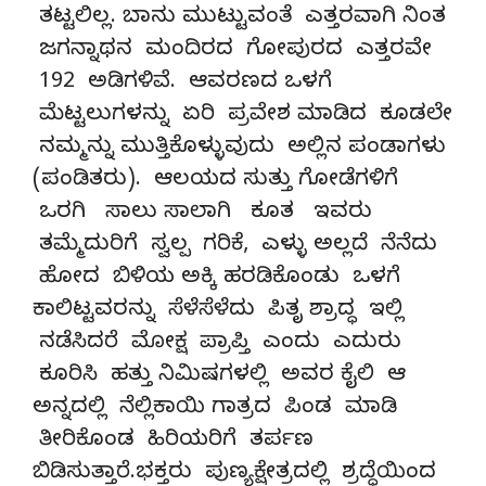
ತಟ್ಟಲಿಲ್ಲ. ಬಾನು ಮುಟ್ಟುವಂತೆ ಎತ್ತರವಾಗಿ ನಿಂತ
ಜಗನ್ನಾಥನ ಮಂದಿರದ ಗೋಪುರದ ಎತ್ತರವೇ
192 ಅಡಿಗಳಿವೆ. ಆವರಣದ ಒಳಗೆ
ಮೆಟ್ಟಲುಗಳನ್ನು ಏರಿ ಪ್ರವೇಶ ಮಾಡಿದ ಕೂಡಲೇ
ನಮ್ಮನ್ನು ಮುತ್ತಿಕೊಳ್ಳುವುದು ಅಲ್ಲಿನ ಪಂಡಾಗಳು
(ಪಂಡಿತರು). ಆಲಯದ ಸುತ್ತು ಗೋಡೆಗಳಿಗೆ
ಒರಗಿ ಸಾಲು ಸಾಲಾಗಿ ಕೂತ ಇವರು
ತಮ್ಮೆದುರಿಗೆ ಸ್ವಲ್ಪ ಗರಿಕೆ, ಎಳ್ಳು ಅಲ್ಲದೆ ನೆನೆದು
ಹೋದ ಬಿಳಿಯ ಅಕ್ಕಿ ಹರಡಿಕೊಂಡು ಒಳಗೆ
ಕಾಲಿಟ್ಟವರನ್ನು ಸೆಳೆಸೆಳೆದು ಪಿತೃ ಶ್ರಾದ್ಧ ಇಲ್ಲಿ
ನಡೆಸಿದರೆ ಮೋಕ್ಷ ಪ್ರಾಪ್ತಿ ಎಂದು ಎದುರು
ಕೂರಿಸಿ ಹತ್ತು ನಿಮಿಷಗಳಲ್ಲಿ ಅವರ ಕೈಲಿ ಆ
ಅನ್ನದಲ್ಲಿ ನೆಲ್ಲಿಕಾಯಿ ಗಾತ್ರದ ಪಿಂಡ ಮಾಡಿ
ತೀರಿಕೊಂಡ ಹಿರಿಯರಿಗೆ ತರ್ಪಣ
ಬಿಡಿಸುತ್ತಾರೆ.ಭಕ್ತರು ಪುಣ್ಯಕ್ಷೇತ್ರದಲ್ಲಿ ಶ್ರದ್ಧೆಯಿಂದ