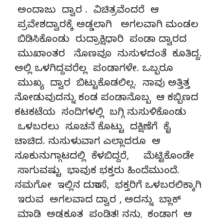
ಅಂದಾಜು ದ್ವಾರ . ವಿಚಿತ್ರವೆಂದರೆ ಆ
ಪ್ರವೇಶದ್ವಾರಕ್ಕೆ ಅಡ್ಡಲಾಗಿ ಅಗಲವಾಗಿ ಮಂಡಲ
ಬಿಡಿಸಿಕೊಂಡು ರುದ್ರಾಕ್ಷಿಧಾರಿ ಪಂಡಾ ದ್ವಾರದ
ಮುಖಾಂತರ ನೊಣವೂ ನುಸುಳದಂತೆ ಕೂತಿದ್ದ.
ಅಲ್ಲಿ ಒಳಗಿದ್ದವರೆಲ್ಲ ಪಂಡಾಗಳೇ. ಒಬ್ಬರೂ
ಮುಖ್ಯ ದ್ವಾರ ಬಿಟ್ಟುಕೊಡಲಿಲ್ಲ. ನಾವು ಅತ್ತಿತ್ತ
ನೋಡುವುದನ್ನು ಕಂಡ ಪಂಡಾನೊಬ್ಬ ಆ ಕಬ್ಬಿಣದ
ಕಟಕಟೆಯ ಸಂದಿಗಳಲ್ಲಿ ಬಗ್ಗಿ ನುಸುಳಿಕೊಂಡು
ಒಳಬರಲು ಸೂಚನೆ ಕೊಟ್ಟು ದಕ್ಷಿಣೆಗೆ ಕೈ
ಚಾಚಿದ. ನುಸುಳುವಾಗ ಎಲ್ಲಾದರೂ ಆ
ನೂಕುನುಗ್ಗಾಟದಲ್ಲಿ ಕೆಳಬಿದ್ದರೆ, ಮೆಟ್ಟಿಕೊಂಡೇ
ಸಾಗುವಷ್ಟು ಭಾವುಕ ಭಕ್ತರು ಹಿಂದೆಮುಂದೆ.
ನಮಗೋ ಇಲ್ಲಿನ ದುರಾಸೆ, ಭಕ್ತರಿಗೆ ಒಳಬರಲಿಕ್ಕಾಗಿ
ಇರುವ ಅಗಲವಾದ ದ್ವಾರ , ಅದನ್ನು ಬ್ಲಾಕ್
ಮಾಡಿ ಅಡ್ಡಕೂತ ಪಂಡಿತ! ನನ್ನು ಕಂಡಾಗ ಆ