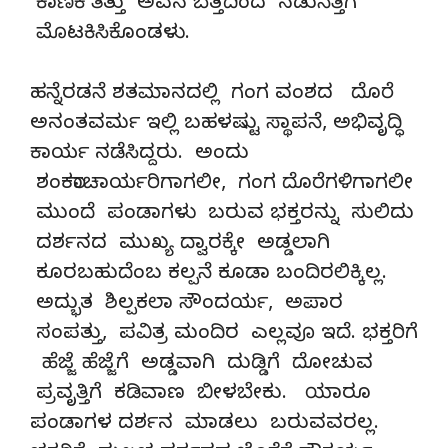
ಕಾಣಿಕೆ ತೆತ್ತು ಅವನ ಬೆತ್ತದಿಂದ ನಡುನೆತ್ತಿಗೆ
ಮೊಟಕಿಸಿಕೊಂಡಳು.
ಹನ್ನೆರಡನೆ ಶತಮಾನದಲ್ಲಿ ಗಂಗ ವಂಶದ ದೊರೆ
ಅನಂತವರ್ಮ ಇಲ್ಲಿ ಬಹಳಷ್ಟು ಸ್ಥಾಪನೆ, ಅಭಿವೃದ್ಧಿ
ಕಾರ್ಯ ನಡೆಸಿದ್ದರು. ಅಂದು
ಶಂಕರಾಚಾರ್ಯರಿಗಾಗಲೀ, ಗಂಗ ದೊರೆಗಳಿಗಾಗಲೀ
ಮುಂದೆ ಪಂಡಾಗಳು ಬರುವ ಭಕ್ತರನ್ನು ಸುಲಿದು
ದರ್ಶನದ ಮುಖ್ಯ ದ್ವಾರಕ್ಕೇ ಅಡ್ಡಲಾಗಿ
ಕೂರಬಹುದೆಂಬ ಕಲ್ಪನೆ ಕೂಡಾ ಬಂದಿರಲಿಕ್ಕಿಲ್ಲ.
ಅದ್ಭುತ ಶಿಲ್ಪಕಲಾ ಸೌಂದರ್ಯ, ಅಪಾರ
ಸಂಪತ್ತು, ಪವಿತ್ರ ಮಂದಿರ ಎಲ್ಲವೂ ಇದೆ. ಭಕ್ತರಿಗೆ
ಹೆಜ್ಜೆ ಹೆಜ್ಜೆಗೆ ಅಡ್ಡವಾಗಿ ದುಡ್ಡಿಗೆ ದೋಚುವ
ಪ್ರವೃತ್ತಿಗೆ ಕಡಿವಾಣ ಬೀಳಬೇಕು. ಯಾರೂ
ಪಂಡಾಗಳ ದರ್ಶನ ಮಾಡಲು ಬರುವವರಲ್ಲ.