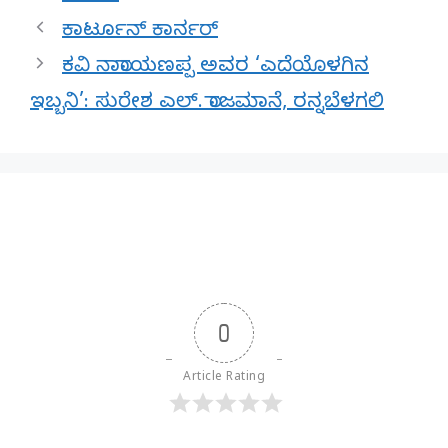
ಕಾರ್ಟೂನ್ ಕಾರ್ನರ್
ಕವಿ ನಾರಾಯಣಪ್ಪ ಅವರ ‘ಎದೆಯೊಳಗಿನ
ಇಬ್ಬನಿ’: ಸುರೇಶ ಎಲ್. ರಾಜಮಾನೆ, ರನ್ನಬೆಳಗಲಿ
0
Article Rating