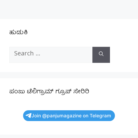
ಹುಡುಕಿ
Search
for:
ಪಂಜು ಟೆಲಿಗ್ರಾಮ್ ಗ್ರೂಪ್ ಸೇರಿರಿ
Join @panjumagazine on Telegram