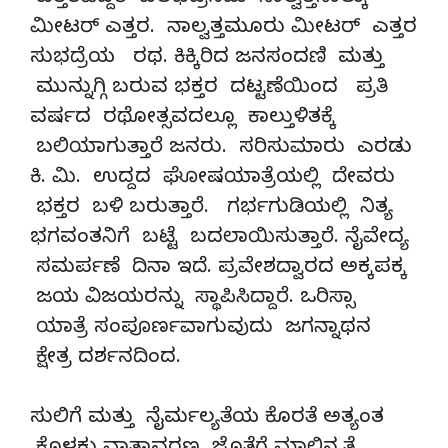
ಮೀಟರ್ ಎತ್ತರ. ನಾಲ್ವತ್ತಮೂರು ಮೀಟರ್ ಎತ್ತರ
ಸುಭದ್ರೆಯ ರಥ. ಕಿಕ್ಕಿರಿದ ಜನಸಂದಣಿ ಮತ್ತು
ಮುನ್ನುಗ್ಗಿ ಬರುವ ಭಕ್ತರ ದಟ್ಟಣೆಯಿಂದ ಪ್ರತಿ
ವರ್ಷದ ರಥೋತ್ಸವದಲ್ಲೂ ಕಾಲ್ತುಳಿತಕ್ಕೆ
ಬಲಿಯಾಗುತ್ತಾರೆ ಜನರು. ಸರಿಸುಮಾರು ಎರಡು
ಕಿ. ಮಿ. ಉದ್ದದ ಘೋಷಯಾತ್ರೆಯಲ್ಲಿ ದೇವರು
ಭಕ್ತರ ಬಳಿ ಬರುತ್ತಾರೆ. ಗರ್ಭಗುಡಿಯಲ್ಲಿ ನಿತ್ಯ
ಭಗವಂತನಿಗೆ ಬಟ್ಟೆ ಬದಲಾಯಿಸುತ್ತಾರೆ. ನೈವೇದ್ಯ
ಸಮರ್ಪಣೆ ದಿನಾ ಇದೆ. ಪ್ರವೇಶದ್ವಾರದ ಅಕ್ಕಪಕ್ಕ
ಜಯ ವಿಜಯರನ್ನು ಸ್ಥಾಪಿಸಿದ್ದಾರೆ. ಒರಿಸ್ಸಾ
ಯಾತ್ರೆ ಸಂಪೂರ್ಣವಾಗುವುದು ಜಗನ್ನಾಥನ
ಕ್ಷೇತ್ರ ದರ್ಶನದಿಂದ.
ಸುಲಿಗೆ ಮತ್ತು ನೈರ್ಮಲ್ಯತೆಯ ಕೊರತೆ ಅತ್ಯಂತ