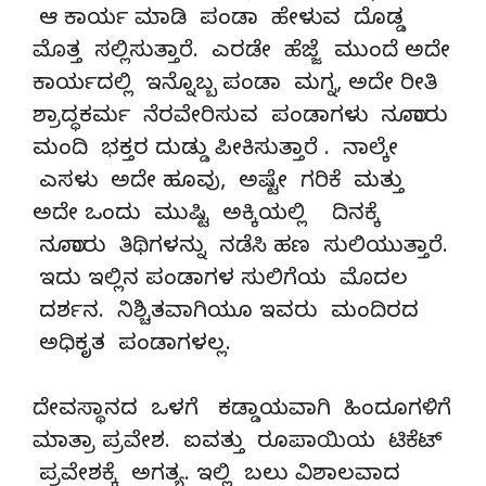
ಆ ಕಾರ್ಯ ಮಾಡಿ ಪಂಡಾ ಹೇಳುವ ದೊಡ್ಡ
ಮೊತ್ತ ಸಲ್ಲಿಸುತ್ತಾರೆ. ಎರಡೇ ಹೆಜ್ಜೆ ಮುಂದೆ ಅದೇ
ಕಾರ್ಯದಲ್ಲಿ ಇನ್ನೊಬ್ಬ ಪಂಡಾ ಮಗ್ನ, ಅದೇ ರೀತಿ
ಶ್ರಾದ್ಧಕರ್ಮ ನೆರವೇರಿಸುವ ಪಂಡಾಗಳು ನೂರಾರು
ಮಂದಿ ಭಕ್ತರ ದುಡ್ಡು ಪೀಕಿಸುತ್ತಾರೆ . ನಾಲ್ಕೇ
ಎಸಳು ಅದೇ ಹೂವು, ಅಷ್ಟೇ ಗರಿಕೆ ಮತ್ತು
ಅದೇ ಒಂದು ಮುಷ್ಟಿ ಅಕ್ಕಿಯಲ್ಲಿ ದಿನಕ್ಕೆ
ನೂರಾರು ತಿಥಿಗಳನ್ನು ನಡೆಸಿ ಹಣ ಸುಲಿಯುತ್ತಾರೆ.
ಇದು ಇಲ್ಲಿನ ಪಂಡಾಗಳ ಸುಲಿಗೆಯ ಮೊದಲ
ದರ್ಶನ. ನಿಶ್ಚಿತವಾಗಿಯೂ ಇವರು ಮಂದಿರದ
ಅಧಿಕೃತ ಪಂಡಾಗಳಲ್ಲ.
ದೇವಸ್ಥಾನದ ಒಳಗೆ ಕಡ್ಡಾಯವಾಗಿ ಹಿಂದೂಗಳಿಗೆ
ಮಾತ್ರಾ ಪ್ರವೇಶ. ಐವತ್ತು ರೂಪಾಯಿಯ ಟಿಕೆಟ್
ಪ್ರವೇಶಕ್ಕೆ ಅಗತ್ಯ. ಇಲ್ಲಿ ಬಲು ವಿಶಾಲವಾದ