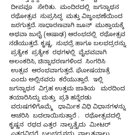
ದೀಪವೂ ಸೇರಿತು. ಮಂದಿರದಲ್ಲಿ ಜಗನ್ನಾಥನ
ರಥೋತ್ಸವ ಸುಪ್ರಸಿದ್ಧ ಮತ್ತು ವಿಜೃಂಭಣೆಯಿಂದ
ಜರಗುತ್ತದೆ. ಸಾಧಾರಣವಾಗಿ ಜೂನ್ ಮುಕ್ತಾಯಕ್ಕೆ
ಅಥವಾ ಜುಲೈ (ಆಷಾಢ) ಆರಂಭದಲ್ಲಿ ರಥೋತ್ಸವ
ನಡೆಯುತ್ತದೆ. ಕೃಷ್ಣ, ಸುಭದ್ರೆ ಹಾಗೂ ಬಲಭದ್ರರನ್ನು
ಪ್ರತ್ಯೇಕ ಪ್ರತ್ಯೇಕ ರಥಗಳಲ್ಲಿ ವೈಭವವಾಗಿ
ಅಲಂಕರಿಸಿ, ಚಿನ್ನಾಭರಣಗಳಿಂದ ಸಿಂಗರಿಸಿ
ಉತ್ಸವ ಆರಂಭವಾಗುತ್ತದೆ. ಘೋಷಯಾತ್ರೆ
ಎಂದು ಅಲ್ಲಿನವರು ಕರೆಯುತ್ತಾರೆ. ಇಲ್ಲಿ
ಜಗನ್ನಾಥನ ವಿಗ್ರಹ ಉತ್ತಮ ಜಾತಿಯ ಮರದಿಂದ
ತಯಾರಿಸಿದ್ದು ಮತ್ತು ಪ್ರತಿ ಹನ್ನೆರಡು
ವರುಷಗಳಿಗೊಮ್ಮೆ ಧಾರ್ಮಿಕ ವಿಧಿ ವಿಧಾನಗಳನ್ನು
ಆಚರಿಸಿ ಬದಲಾಯಿಸುತ್ತಾರೆ . ರಥೋತ್ಸವದಲ್ಲಿ
ಕೃಷ್ಣನ ರಥದ ಎತ್ತರ ನಾಲ್ವತ್ತೈದು ಮೀಟರ್
ಎತ್ತರವಿದ್ದರೆ ಬಲಭದ್ರನದು ನಾಲ್ವತ್ತನಾಲ್ಕು