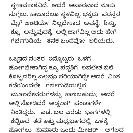
ಸ್ಥಳಾವಕಾಶವಿದೆ. ಆದರೆ ಅಪಾರವಾದ ನೂಕು
ನುಗ್ಗಲು. ಕಾಲೂರಲೂ ಸ್ಥಳವಿಲ್ಲ. ಭಕ್ತರು ಪರಸ್ಪರ
ಮೈಗೆ ಅಂಟಿಯೇ ನಿಲ್ಲಬೇಕಾದ ಅವಸ್ಥೆ. ಶಿಸ್ತು,
ಕ್ಯೂ ಅನ್ನುವುದಕ್ಕೆ ಅಲ್ಲಿ ಜಾಗವಿಲ್ಲ ಅದು ಹೇಗೆ
ಗರ್ಭಗುಡಿಯ ತನಕ ಬಂದೆವೋ ಅರಿಯದು.
ಒಬ್ಬರಾದ ನಂತರ ಇನ್ನೊಬ್ಬರು ಒಳಗೆ
ಹೋಗಬೇಕಾಗಿದ್ದ ಕ್ಯೂ ಪದ್ಧತಿಗೆ ಲವಲೇಶ ಬೆಲೆ
ಕೊಟ್ಟವರಿಲ್ಲ.ಎಲ್ಲವೂ ಸರಿಯಾಗಿದ್ದೇ ಆದರೆ ನಿಂತ
ಕಡೆಯಿಂದಲೇ ಗರ್ಭಗುಡಿಯಲ್ಲಿನ
ಮೂಲದೇವರುಗಳನ್ನು ಕಾಣಬಹುದು; ಆದರೆ
ಅಲ್ಲಿ ನೋಡಿದರೆ ಅಡ್ಡಲಾಗಿ ಪಂಡಾಗಳೇ
ನಿಂತಿದ್ದರು. ಎಡ, ಬಲ ಎರಡು ಭಾಗಗಳಲ್ಲಿ
ಕಬ್ಬಿಣದ ತಡೆ ಇತ್ತು ಮಧ್ಯಭಾಗದಲ್ಲಿ ಒಳಕ್ಕೆ
ಹೋಗಲು ಸುಮಾರು ಒಂದು ಮೀಟರ್ ಅಗಲದ