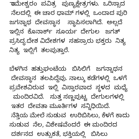
ರಾಮೇಶ್ವರಂ ಪವಿತ್ರ ಪುಣ್ಯಕ್ಷೇತ್ರಗಳು. ಒರಿಸ್ಸಾದ
ನೆಲದಲ್ಲಿ ಈ ಚಾರ ಧಾಮ್ ಗಳಲ್ಲಿ ಒಂದಾದ ಪುರಿ
ಜಗನ್ನಾಥ ದೇವಸ್ಥಾನ ಸ್ಥಾಪಿಸಲಾಗಿದೆ. ಅಲ್ಲದೆ
ಇಲ್ಲಿನ ಕೊನಾರ್ಕ್ ಸೂರ್ಯ ದೇಗುಲ ಜಗತ್
ಪ್ರಸಿದ್ಧ.ದೇಶ ವಿದೇಶಗಳ ಸಹಸ್ರಾರು ಭಕ್ತರು ನಿತ್ಯ
ನಿತ್ಯ ಇಲ್ಲಿಗೆ ತಲಪುತ್ತಾರೆ.
ಬೆಳಗಿನ ಹತ್ತುಘಂಟೆಯ ಬಿಸಿಲಿಗೆ ಜಗನ್ನಾಥನ
ದೇವಸ್ಥಾನ ತಲಪಿದ್ದೆವು. ನಾಲ್ಕು ಕಡೆಗಳಲ್ಲಿ ಒಳಗೆ
ಪ್ರವೇಶವಿರುವ ಇಲ್ಲಿ ವಿಸ್ತಾರವಾದ ಸ್ಥಳದ ಮಧ್ಯೆ
ಮಂದಿರವಿದೆ. ಸುತ್ತ ಸಣ್ಣಪುಟ್ಟ ದೇಗುಲಗಳಲ್ಲಿ
ಇತರ ದೇವತಾ ಮೂರ್ತಿಗಳ ಸನ್ನಿಧಿಯಿದೆ.
ನೆತ್ತಿಯ ಮೇಲೆ ಸುಡುವ ಉರಿಬಿಸಿಲು, ಕೆಳಗೆ ಕಾದು
ಸುಡುವ ನೆಲ, ವಿಶೇಷವೆಂದರೆ ಈ ಮಂದಿರದ
ದರ್ಶನದ ಉತ್ಸುಕತೆ, ಭಕ್ತಿಯಲ್ಲಿ ಬಿಸಿಲು