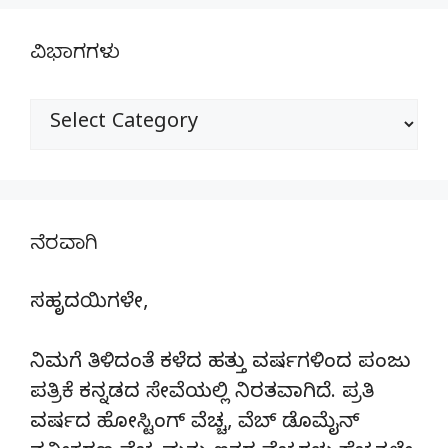
ವಿಭಾಗಗಳು
ವಿಭಾಗಗಳು
ನೆರವಾಗಿ
ಸಹೃದಯಿಗಳೇ,
ನಿಮಗೆ ತಿಳಿದಂತೆ ಕಳೆದ ಹತ್ತು ವರ್ಷಗಳಿಂದ ಪಂಜು
ಪತ್ರಿಕೆ ಕನ್ನಡದ ಸೇವೆಯಲ್ಲಿ ನಿರತವಾಗಿದೆ. ಪ್ರತಿ
ವರ್ಷದ ಹೋಸ್ಟಿಂಗ್‌ ವೆಚ್ಚ, ವೆಬ್‌ ಡೊಮೈನ್‌