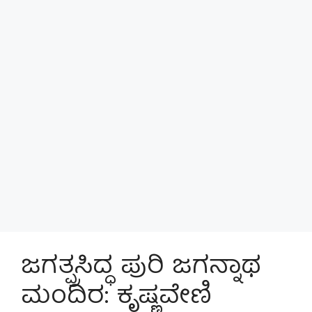
ಜಗತ್ಪ್ರಸಿದ್ಧ ಪುರಿ ಜಗನ್ನಾಥ
ಮಂದಿರ: ಕೃಷ್ಣವೇಣಿ