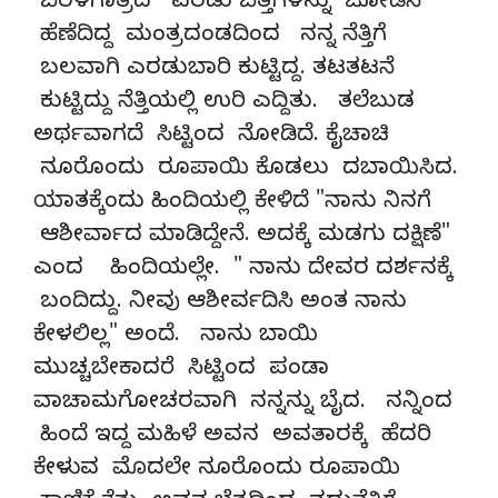
ಬೆರಳಗಾತ್ರದ ಎರಡು ಬೆತ್ತಗಳನ್ನು ಜೋಡಿಸಿ
ಹೆಣೆದಿದ್ದ ಮಂತ್ರದಂಡದಿಂದ ನನ್ನ ನೆತ್ತಿಗೆ
ಬಲವಾಗಿ ಎರಡುಬಾರಿ ಕುಟ್ಟಿದ್ದ. ತಟತಟನೆ
ಕುಟ್ಟಿದ್ದು ನೆತ್ತಿಯಲ್ಲಿ ಉರಿ ಎದ್ದಿತು. ತಲೆಬುಡ
ಅರ್ಥವಾಗದೆ ಸಿಟ್ಟಿಂದ ನೋಡಿದೆ. ಕೈಚಾಚಿ
ನೂರೊಂದು ರೂಪಾಯಿ ಕೊಡಲು ದಬಾಯಿಸಿದ.
ಯಾತಕ್ಕೆಂದು ಹಿಂದಿಯಲ್ಲಿ ಕೇಳಿದೆ "ನಾನು ನಿನಗೆ
ಆಶೀರ್ವಾದ ಮಾಡಿದ್ದೇನೆ. ಅದಕ್ಕೆ ಮಡಗು ದಕ್ಷಿಣೆ"
ಎಂದ ಹಿಂದಿಯಲ್ಲೇ. " ನಾನು ದೇವರ ದರ್ಶನಕ್ಕೆ
ಬಂದಿದ್ದು. ನೀವು ಆಶೀರ್ವದಿಸಿ ಅಂತ ನಾನು
ಕೇಳಲಿಲ್ಲ" ಅಂದೆ. ನಾನು ಬಾಯಿ
ಮುಚ್ಚಬೇಕಾದರೆ ಸಿಟ್ಟಿಂದ ಪಂಡಾ
ವಾಚಾಮಗೋಚರವಾಗಿ ನನ್ನನ್ನು ಬೈದ. ನನ್ನಿಂದ
ಹಿಂದೆ ಇದ್ದ ಮಹಿಳೆ ಅವನ ಅವತಾರಕ್ಕೆ ಹೆದರಿ
ಕೇಳುವ ಮೊದಲೇ ನೂರೊಂದು ರೂಪಾಯಿ