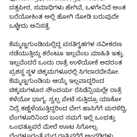
ದತ್ತಪೀಠ, ಸಮಾಧಿಗಳು ಹೇಗಿವೆ, ಒಳಗೇನಿದೆ ಅಂತ
ಬರೆಯೋಕಿಂತ ಅಲ್ಲಿ ಹೋಗಿ ನೋಡಿ ಬರುವುದೇ
ಒಳ್ಳೇದು ಅನಿಸತ್ತೆ.
ಕೆಮ್ಮಣ್ಣಗುಂಡಿಯಲ್ಲಿದ್ದ ವಸತಿಗೃಹಗಳ ನವೀಕರಣ
ನಡೆಯುತ್ತಿದ್ದು ಕರೆಂಟೂ ಇಲ್ಲವೆಂಬ ಮಾಹಿತಿ ಇತ್ತು.
ಇಲ್ಲವೆಂದರೆ ಒಂದು ರಾತ್ರೆ ಉಳಿಯೋಕೆ ಅದರಂತ
ಪ್ರಶಸ್ಥ ಸ್ಥಳ ಚಿಕ್ಕಮಗಳೂರಲ್ಲಿ ಸಿಗಲಾರದೇನೋ.
ಕೆಮ್ಮಣ್ಣಗುಂಡಿಯ ಆಯ್ಕೆ ಇಲ್ಲವಾದ್ದರಿಂದ
ಚಿಕ್ಕಮಗಳೂರ ಸೌಂದರ್ಯ ರೆಸಿಡೆನ್ಸಿಯಲ್ಲೇ ರಾತ್ರೆ
ಕಳೆಯೋ ಭಾಗ್ಯ. ಸ್ವಲ್ಪ ಪೇಟೆ ಸುತ್ತಿದ್ರೂ ಯಾಕೋ
ನಿದ್ರೆ ಕಣ್ಣೆಳೆಯುತ್ತಿದ್ದರಿಂದ ಬೇಗ ಹಾಸಿಗೆಗೆ ಮರಳಿದ್ವಿ.
ಬೆಂಗಳೂರಿನಿಂದ ಬಂದ ನಮಗೆ ಇಲ್ಲಿ ಒಂಭತ್ತು
ಒಂಭತ್ತೂವರೆ ಮೇಲೆ ಊಟ ಸಿಗೋಲ್ಲ.