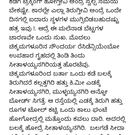
ಕಡೆಗೆ ಟ್ರೆಕ್ಕಿಂಗ್ ಹೋಗ್ತೀವಿ ಅಂದ್ರೆ ಸ್ವಲ್ಪ ಸಮಯ
ಬೇಕಷ್ಟೇ. ಕಾರಲ್ಲೇ ಎಲ್ಲಾ ತಿರುಗ್ತೀವಿ ಅಂದ್ರೆ ಒಂದೇ
ದಿನಗಲ್ಲಿ ಐದಾರು ಸ್ಥಳಗಳ ಮುಗ್ಸಿಬಿಡಬಹುದಷ್ಟು
ಹತ್ರ ಇವು !. ಆದ್ರೆ ಈ ಮಲೆನಾಡ ಬೆಟ್ಟಗಳ
ಚಾರಣವೇ ಒಂದು ಸುಖ. ಮೊದಲು
ಚಿಕ್ಕಮಗಳೂರಿನ ಸೌಂದರ್ಯ ರೆಸಿಡೆನ್ಸಿಯೆಂಬೋ
ಉಪಹಾರ ಗೃಹದಲ್ಲಿ ತಿಂಡಿ ತಿಂದು
ಸೀತಾಳಯ್ಯನಗಿರಿಯತ್ತ ಹೊರಟೆವು.
ಚಿಕ್ಕಮಗಳೂರಿಂದ ಬರ್ತಾ ಒಂದು ಕಡೆ ಬಲಕ್ಕೆ
ತಿರುಗಿದರೆ ಕಲ್ಲತ್ತಗಿರಿ ಹತ್ತು ಕಿ.ಮೀ ಎಡಕ್ಕೆ
ಸೀತಾಳಯ್ಯನಗಿರಿ, ಮುಳ್ಳಯ್ಯನಗಿರಿ ಅನ್ನೋ
ಬೋರ್ಡ್ ಸಿಗತ್ತೆ. ಆ ರಸ್ತೆಯಲ್ಲಿ ಎಡಕ್ಕೆ ತಿರುಗಿ ಹತ್ತು
ರೂಗಳ ಟೋಲ್ ಕಟ್ಟಿ ಒಂದು ಕಾಲು ಘಂಟೆ
ಹೋಗೋದ್ರಲ್ಲಿ ಮತ್ತೊಂದು ಕವಲು ದಾರಿ. ಅದರಲ್ಲಿ
ಬಲಕ್ಕೆ ಹೋದ್ರೆ ಸೀತಾಳಯ್ಯನಗಿರಿ. ಬಲಗಡೆ ಸೀದಾ