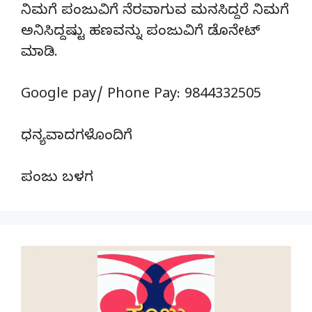
ನಿಮಗೆ ಪಂಜುವಿಗೆ ನೆರವಾಗುವ ಮನಸಿದ್ದರೆ ನಿಮಗೆ
ಅನಿಸಿದ್ದಷ್ಟು ಹಣವನ್ನು ಪಂಜುವಿಗೆ ಡೊನೇಟ್‌
ಮಾಡಿ.
Google pay/ Phone Pay: 9844332505
ಧನ್ಯವಾದಗಳೊಂದಿಗೆ
ಪಂಜು ಬಳಗ