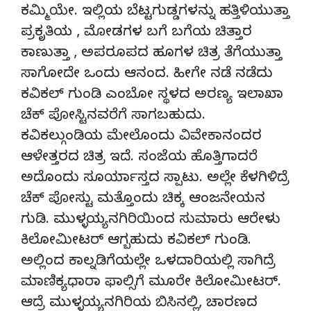
ಕಮ್ಮಿಯೇ. ಇಲ್ಲಿಯ ಬೆಟ್ಟಗುಡ್ಡಗಳನ್ನು ಹತ್ತಿಳಿಯುತ್ತಾ
ಪ್ರಕೃತಿಯ , ಮೋಡಗಳ ಬಗೆ ಬಗೆಯ ಚಿತ್ತಾರ
ಕಾಣುತ್ತಾ , ಅಪರೂಪದ ಹೂಗಳ ಚಿತ್ರ ತೆಗೆಯುತ್ತಾ
ಸಾಗೋದೇ ಒಂದು ಆನಂದ. ಹೀಗೇ ನಡೆ ನಡೆದು
ಕವಿಕಲ್ ಗುಂಡಿ ಎಂಬೋ ಸ್ಥಳದ ಅರಣ್ಯ ಇಲಾಖಾ
ಚೆಕ್ ಪೋಸ್ಟಿನವರೆಗೆ ಸಾಗಬಹುದು.
ಕವಿಕಲ್ಗುಂಡಿಯ ಮೇಲೊಂದು ವಿವೇಕಾನಂದರ
ಆಳೇತ್ತರದ ಚಿತ್ರ ಇದೆ. ಸಂಜೆಯ ಹೊತ್ತಿಗಾದರೆ
ಅದೊಂದು ಸೂರ್ಯಾಸ್ತದ ಸ್ಪಾಟು. ಅಲ್ಲೇ ಕೆಳಗಿಳಿದ್ರೆ
ಚೆಕ್ ಪೋಸ್ಟು ಮತ್ತೊಂದು ಚಿಕ್ಕ ಆಂಜನೇಯನ
ಗುಡಿ. ಮುಳ್ಳಯ್ಯನಗಿರಿಯಿಂದ ಸುಮಾರು ಆರೇಳು
ಕಿಲೋಮೀಟರ್ ಆಗ್ಬಹುದು ಕವಿಕಲ್ ಗುಂಡಿ.
ಅಲ್ಲಿಂದ ಕಾಲ್ನಡಿಗೆಯಲ್ಲೇ ಒಳದಾರಿಯಲ್ಲಿ ಸಾಗಿದ್ರೆ
ಮಾಣಿಕ್ಯಧಾರಾ ಫಾಲ್ಸಿಗೆ ಮೂರೇ ಕಿಲೋಮೀಟರ್.
ಆದ್ರೆ ಮುಳ್ಳಯ್ಯನಗಿರಿಯ ಬಿಸಿನಲ್ಲಿ, ಚಾರಣದ