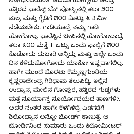
ನಿಷೇಧಿಸಿದೆಯಂತೆ. ಆದರೂ ಹೋಗ್ಬೇಕು ಅಂದ್ರೆ
ಹತ್ತಿರದ ಫಾರೆಸ್ಟ್ ಚೆಕ್ ಪೋಸ್ಟಿನಲ್ಲಿ ತಲಾ ೨೦೦
ಶುಲ್ಕ ಮತ್ತು ಗೈಡಿಗೆ ೫೦೦ ಕೊಟ್ಟು ೬ ಕಿ.ಮೀ
ನಡೆಯಬೇಕು. ಗಾಡಿಯಾದ್ರೆ ನಮ್ಮ ಗಾಡಿ
ಹೋಗೋಲ್ಲ. ಫಾರೆಸ್ಟಿನ ಜೀಪಿನಲ್ಲಿ ಹೋಗೋದಾದ್ರೆ
ತಲಾ ೩೦೦ ಮತ್ತೆ !!. ಒಟ್ಟು ಒಂದು ಫಾಲ್ಸಿಗೆ ೫೦೦
ಕೊಡೋದು ದುಬಾರಿ ಅನ್ಸಿದ್ದು ಮತ್ತು ಅಲ್ಲೇ ಒಂದು
ದಿನ ಕಳೆದುಹೋಗೋದು ಯಾಕೋ ಇಷ್ಟವಾಗಲಿಲ್ಲ.
ಹಾಗೇ ಮುಂದೆ ಹೊರಟು ಕೆಮ್ಮಣ್ಣಗುಂಡಿಯ
ಕೃಷ್ಣರಾಜೇಂದ್ರ ಗಿರಿಧಾಮ ತಲುಪಿದ್ವಿ. ಇಲ್ಲಿನ
ಉದ್ಯಾನ, ಮೇಲಿನ ಗೋಪುರ, ಹತ್ತಿರದ ಗುಡ್ಡಗಳು
ಮತ್ತೆ ಸೂರ್ಯಾಸ್ತ ಸೂರ್ಯೋದಯದ ತಾಣಗಳೇ.
ಅದರ ನಂತರ ಹಾಗೇ ಕೆಳಗಿಳಿದ್ರೆ ಎಡಗಡೆಗೆ
ಶಿಲೋದ್ಯಾನ ಅನ್ನೋ ಬೋರ್ಡ್ ಕಾಣುತ್ತೆ. ಆ
ಬೋರ್ಡಿನಿಂದ ಸುಮಾರು ಒಂದು ಕಿಲೋಮೀಟರ್