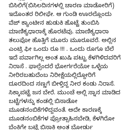
ಬಿಸಿಲಿಗೆ(ಬಿಸಿಲದಿನಗಳಲ್ಲಿ ಚಾರಣ ಮಾಡೋರಿಗೆ)
ಇದೊಂತರ ರಿಲೀಫೇ. ಆ ಗುಂಡಿ ಊರಲ್ಲೊಂದು
ವೆಜ್ ಕ್ಯಾಂಟೀನ ಹುಡುಕಿ ಹೊಟ್ಟೆ ತುಂಬಿಸಿ
ಮಾಣಿಕ್ಯಧಾರಾಕ್ಕೆ ಹೊರಟೆವು. ಮಾಣಿಕ್ಯಧಾರಾ
ತಲುಪೋ ಹೊತ್ತಿಗೆ ಮೂರು ಮೂರೂವರೆ. ಅಲ್ಲಿನ
ಎಂಟ್ರಿ ಫೀ ಒಂದು ರೂ !!! . ಒಂದು ರೂಗೂ ಬೆಲೆ
ಇದೆ ಪರ್ವಾಗಿಲ್ಲ ಅಂತ ಖುಷಿ ಪಟ್ಟು ಕೆಳಗಿಳಿದವರಿಗೆ
ನಿರಾಸೆ . ಫಾಲ್ಸೆಂದರೆ ಭೋರ್ಗರೆಯೋ ಒಳ್ಳೆಯ
ನೀರಿರಬಹುದೆಂಬ ನಿರೀಕ್ಷೆಯಲ್ಲಿದ್ದೋರಿಗೆ
ದೂರದಿಂದ ಸಣ್ಣಗೆ ಬೀಳ್ತಿದ್ದ ನೀರ ಕಂಡು ನಿರಾಸೆ.
ಸಿಕ್ಕಾಪಟ್ಟೆ ಜನ ಬೇರೆ. ಮುಂಚೆ ಅಲ್ಲಿ ಸ್ನಾನ ಮಾಡಿದ
ಬಟ್ಟೆಗಳನ್ನು ಕಂಡಲ್ಲಿ ಬಿಸಾಡೋ
ಮೂಡನಂಬಿಕೆಗಳಿದ್ದವಂತೆ. ಅದೇ ಕಾರಣಕ್ಕೆ
ಮೂಡನಂಬಿಕೆಗಳ ಪ್ರೋತ್ಸಾಹಿಸಬೇಡಿ, ಕೆಳಗಿರೋ
ಬೆಂಕಿಗೇ ಬಟ್ಟೆ ಬಿಸಾಕಿ ಅಂತ ಬೋರ್ಡು