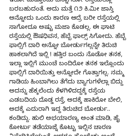
ಇರೋ ಮತ್ತೊಂದು ಚೆನ್ನಾಗಿರೋ ರಸ್ತೆಯಲ್ಲೂ
ಬರಬಹುದಂತೆ. ಅದು ಮತ್ತೆ ೧೨ ಕಿ.ಮೀ ಜಾಸ್ತಿ
ಅನ್ನೋದು ಒಂದು ಕಾರಣ ಆದ್ರೆ ಬರೀ ರಸ್ತೆಯಲ್ಲಿ
ಸಾಗೋದೂ ಅಷ್ಟು ಮಜಾ ಕೊಡಲ್ಲ. ಈ ಘಾಟಿ
ರಸ್ತೆಯಲ್ಲಿ ಔಷಧಿವನ, ಹೆಬ್ಬೆ ಫಾಲ್ಸ್ ಸಿಗೋದು. ಹೆಬ್ಬೆ
ಫಾಲ್ಸಿಗೆ ದಾರಿ ಅನ್ನೋ ಬೋರ್ಡುಗಲ್ಲನ್ನೇ ತಿರುಚಿ
ಹಾಕಲಾಗಿದೆ ಇಲ್ಲಿ ! ಹತ್ತಿರ ಬಂದು ನೊಡೋ ತನಕ,
ಇಲ್ಲಾ ಇಲ್ಲಿಗೆ ಮುಂಚೆ ಬಂದಿರೋ ತನಕ ಇಲ್ಲೊಂದು
ಫಾಲ್ಸಿಗೆ ದಾರಿಯಿತ್ತು ಅನ್ನೋದೇ ಗೊತ್ತಾಗಲ್ಲ. ನಮ್ಮ
ಗಾಡಿಯ ಹಿಂಬಾಗಿಲು ತೆಗೆದು ಬ್ಯಾಗುಗಳೆಲ್ಲಾ ಬಿದ್ದು
ಅದನ್ನು ಹೆಕ್ಕಲೆಂದು ಕೆಳಗಿಳಿದದ್ದಕ್ಕೆ ರಸ್ತೆಯ
ಎಡಬದಿಯ ದೊಡ್ಡ ರಸ್ತೆ, ಅದಕ್ಕೆ ಹಾಕಿರೋ ಬೇಲಿ,
ಅದಕ್ಕೆ ಎದುರಾಗಿ ಇದ್ದ ತಿರುಚಿದ ಬೋರ್ಡು..
ಕಂಡಿದ್ದು. ಹುಲಿ ಅಭಯಾರಣ್ಯ ಅಂತ ಮಾಡಿ, ಹೈ
ಕೋರ್ಟು ತಡೆಯಾಜ್ನೆ ಕೊಟ್ಟು ಇಲ್ಲಿನ ಚಾರಣ