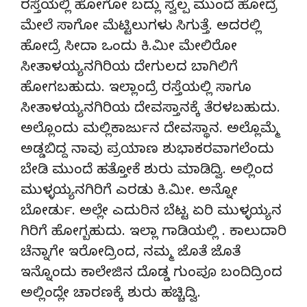
ರಸ್ತೆಯಲ್ಲಿ ಹೋಗೋ ಬದ್ಲು ಸ್ವಲ್ಪ ಮುಂದೆ ಹೋದ್ರೆ
ಮೇಲೆ ಸಾಗೋ ಮೆಟ್ಟಿಲುಗಳು ಸಿಗುತ್ತೆ. ಅದರಲ್ಲಿ
ಹೋದ್ರೆ ಸೀದಾ ಒಂದು ಕಿ.ಮೀ ಮೇಲಿರೋ
ಸೀತಾಳಯ್ಯನಗಿರಿಯ ದೇಗುಲದ ಬಾಗಿಲಿಗೆ
ಹೋಗಬಹುದು. ಇಲ್ಲಾಂದ್ರೆ ರಸ್ತೆಯಲ್ಲಿ ಸಾಗೂ
ಸೀತಾಳಯ್ಯನಗಿರಿಯ ದೇವಸ್ತಾನಕ್ಕೆ ತೆರಳಬಹುದು.
ಅಲ್ಲೊಂದು ಮಲ್ಲಿಕಾರ್ಜುನ ದೇವಸ್ಥಾನ. ಅಲ್ಲೊಮ್ಮೆ
ಅಡ್ಡಬಿದ್ದ ನಾವು ಪ್ರಯಾಣ ಶುಭಾಕರವಾಗಲೆಂದು
ಬೇಡಿ ಮುಂದೆ ಹತ್ತೋಕೆ ಶುರು ಮಾಡಿದ್ವಿ. ಅಲ್ಲಿಂದ
ಮುಳ್ಳಯ್ಯನಗಿರಿಗೆ ಎರಡು ಕಿ.ಮೀ. ಅನ್ನೋ
ಬೋರ್ಡು. ಅಲ್ಲೇ ಎದುರಿನ ಬೆಟ್ಟ ಏರಿ ಮುಳ್ಳಯ್ಯನ
ಗಿರಿಗೆ ಹೋಗ್ಬಹುದು. ಇಲ್ಲಾ ಗಾಡಿಯಲ್ಲಿ . ಕಾಲುದಾರಿ
ಚೆನ್ನಾಗೇ ಇರೋದ್ರಿಂದ, ನಮ್ಮ ಜೊತೆ ಜೊತೆ
ಇನ್ನೊಂದು ಕಾಲೇಜಿನ ದೊಡ್ಡ ಗುಂಪೂ ಬಂದಿದ್ರಿಂದ
ಅಲ್ಲಿಂದ್ಲೇ ಚಾರಣಕ್ಕೆ ಶುರು ಹಚ್ಚಿದ್ವಿ.