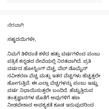
ನೆರವಾಗಿ
ಸಹೃದಯಿಗಳೇ,
ನಿಮಗೆ ತಿಳಿದಂತೆ ಕಳೆದ ಹತ್ತು ವರ್ಷಗಳಿಂದ ಪಂಜು
ಪತ್ರಿಕೆ ಕನ್ನಡದ ಸೇವೆಯಲ್ಲಿ ನಿರತವಾಗಿದೆ. ಪ್ರತಿ
ವರ್ಷದ ಹೋಸ್ಟಿಂಗ್‌ ವೆಚ್ಚ, ವೆಬ್‌ ಡೊಮೈನ್‌
ನವೀಕರಣ ವೆಚ್ಚ ಮತ್ತು ಇತರ ವೆಚ್ಚಗಳು ಹೆಚ್ಚತ್ತಲೇ
ಹೋಗುತ್ತಿವೆ. ಈ ಎಲ್ಲಾ ವೆಚ್ಚಗಳನ್ನು ಪಂಜು ಇಷ್ಟು
ವರ್ಷ ನಿಭಾಯಿಸುತ್ತಲೇ ಬಂದಿದೆ. ಹೆಚ್ಚುತ್ತಿರುವ
ತಂತ್ರಜ್ಞಾನಗಳ ಜೊತೆಗೆ ಅವುಗಳಿಗೆ ಹಣ
ನೀಡಬೇಕಾದ ಅವಶ್ಯಕತೆ ಕೂಡ ಇರುವುದರಿಂದ