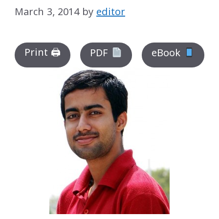
March 3, 2014
by
editor
Print 🖨
PDF
eBook