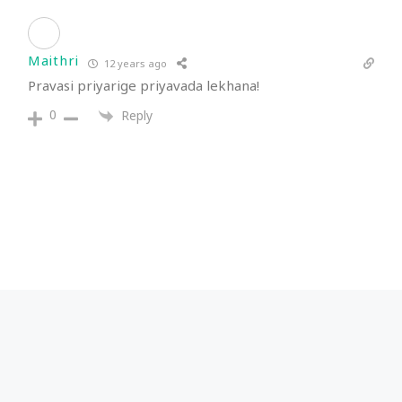
Maithri
12 years ago
Pravasi priyarige priyavada lekhana!
0
Reply