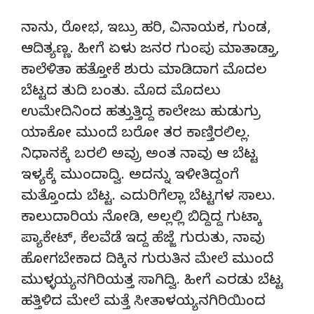
ನಾನು, ರೋಭ, ಇಬ್ರು ಹರಿ, ವಿನಾಯಕ, ಗುಂಡ,
ಆದಿತ್ಯಣ್ಣ. ಹೀಗೆ ಏಳು ಜನರ ಗುಂಪು ಮಾತಾಡ್ತಾ,
ಕಾಲೆಳಿತಾ ಹತ್ತೋಕೆ ಶುರು ಮಾಡಿದಾಗ ಮೊದಲ
ಬೆಟ್ಟದ ತುದಿ ಬಂತು. ಮೊದ ಮೊದಲು
ಉಮೇದಿನಿಂದ ಹತ್ತುತ್ತಿದ್ದ ಕಾಲೇಜು ಹುಡುಗ್ರು
ಯಾಕೋ ಮುಂದೆ ಬರೋ ತರ ಕಾಣ್ತಿರಲಿಲ್ಲ.
ನಿಧಾನಕ್ಕೆ ಬರಲಿ ಅವ್ರು ಅಂತ ನಾವು ಆ ಬೆಟ್ಟ
ಇಳ್ಯಕ್ಕೆ ಮುಂದಾದ್ವಿ. ಅದನ್ನು ಇಳೀತಿದ್ದಂಗೆ
ಮತ್ತೊಂದು ಬೆಟ್ಟ. ಎದುರಿಗೆಲ್ಲಾ ಬೆಟ್ಟಗಳ ಸಾಲು.
ಕಾಲುದಾರಿಯ ನೋಡಿ, ಅಲ್ಲಲ್ಲಿ ಬಿದ್ದಿದ್ದ ಗುಟ್ಕಾ
ಪ್ಯಾಕೇಟ್, ಕೆಲವೆಡೆ ಇದ್ದ ಹೆಜ್ಜೆ ಗುರುತು, ನಾವು
ಹೋಗಬೇಕಾದ ದಿಕ್ಕಿನ ಗುರುತಿನ ಮೇಲೆ ಮುಂದೆ
ಮುಳ್ಳಯ್ಯನಗಿರಿಯತ್ತ ಸಾಗಿದ್ವಿ. ಹೀಗೆ ಎರಡು ಬೆಟ್ಟ
ಹತ್ತಿಳಿದ ಮೇಲೆ ಮತ್ತೆ ಸೀತಾಳಯ್ಯನಗಿರಿಯಿಂದ