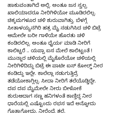
ಹಾಕುವಂತಾಗಿದೆ ಅಲ್ಲಿ. ಅಂತೂ ಜನ ಸ್ವಲ್ಪ
ಖಾಲಿಯಾದರೂ ನೀರಿಗಿಳಿಯೋ ಮೂಡಿರಲಿಲ್ಲ.
ಚಿಕ್ಕಮಗಳೂರ ಚಳಿ ಶುರುವಾಗಿತ್ತು. ಬೆಳಗ್ಗೆ
ಸೀತಾಳಯ್ಯನಗಿರಿ ಹತ್ರ ಮೈ ನಡುಗಿಸಿದ ಚಳಿ ಬಿಟ್ರೆ
ಆಮೇಲೇ ಬರೀ ಗಾಳಿಯೇ ಹೊರತು ಚಳಿ
ಕಂಡಿರಲಿಲ್ಲ. ಅಂತೂ ಧೈರ್ಯ ಮಾಡಿ ನೀರಿಗೆ
ಕಾಲಿಟ್ಟರೆ .. ಯಪ್ಪಾ ಐಸ ಮೇಲೆ ಕಾಲಿಟ್ಟಂತೆ !
ಮುನ್ನಾರ ಚಳಿಯಲ್ಲಿ ಮೈಕೊರೆಯೋ ಚಳಿಯಲ್ಲಿ
ನೀರಿಗಿಳಿದಿದ್ದು ಬಿಟ್ರೆ ಈ ಪಾಟೀ ಐಸ್ ಕೋಲ್ಡ್ ನೀರ
ಕಂಡಿದ್ದು ಇಲ್ಲೇ. ಕಾಲೆಲ್ಲಾ ನಡುಗುತ್ತಿದ್ರೆ
ತಡೆಯೋಕಾಗ್ಲಿಲ್ಲ. ಸೀದಾ ನೀರಿಗೆ ತಲೆಯೊಡ್ಡಿದ್ದೇ.
ದಪ ದಪ ಮೈಮೇಲೇ ನೀರು ಬೀಳೋಕೆ
ಶುರುಆದಾಗ ಸಣ್ಣ ಹನಿಗಳಂತೆ ಕಾಣ್ತಿದ್ದ ನೀರ
ಧಾರೆಯಲ್ಲಿ ಎಷ್ಟೊಂದು ರಭಸ ಇದೆ ಅನ್ನೋದು
ಗೊತ್ತಾಗೋದು. ನೀರೆಂದ್ರೆ ತಲೆ,