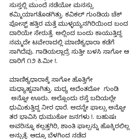
ಸುಸ್ತಲ್ಲಿ ಮುಂದೆ ನಡೆಯೋ ಮನಸ್ಸು
ಕಮ್ಮಿಯಾಗತೊಡಗಿತ್ತು. ಕವಿಕಲ್ ಗುಂಡಿಯ ಚೆಕ್
ಪೋಸ್ಟ್ ಹತ್ತಿರ ಮತ್ತೆ ಮುಳ್ಳಯ್ಯನಗಿರಿಯಿಂದ ಬಂದ
ದಾರಿಯೇ ಸೇರುತ್ತೆ. ಅಲ್ಲಿಂದ ಬಂದು ಕಾಯುತ್ತಿದ್ದ
ನಮ್ಮದೇ ಟವೇರಾದಲ್ಲಿ ಮಾಣಿಕ್ಯಧಾರಾ ಕಡೆಗೆ
ಸಾಗಿದೆವು. ಗಾಡಿಯಲ್ಲಾದ್ರೆ ಸುತ್ತೀ ಬಳಸಿ ಸಾಗೋ ಆ
ದಾರಿಗೆ ೧೨ ಕಿ.ಮೀ !.
ಮಾಣಿಕ್ಯಧಾರಾಕ್ಕೆ ಸಾಗೋ ಹೊತ್ತಿಗೇ
ಮಧ್ಯಾಹ್ನವಾಗಿತ್ತು. ಮಧ್ಯ ಅದೆಂತದೋ ಗುಂಡಿ
ಅನ್ನೋ ಊರು. ಅಲ್ಲೊಂದು ರಸ್ತೆ ಬದಿಯಲ್ಲೇ
ಧುಮಿಕುತ್ತಿದ್ದ ನೀರ ಧಾರೆ. ಅದನ್ನೇ ಫಾಲ್ಸು ಅನ್ನೋ
ತರ ಭಾವಿಸಿ ಧುಮುಕೋ ಜನಗಳು !. ಬಹುಷಃ
ಅವರಿನ್ನೂ ಕಲ್ಲತ್ತಗಿರಿ, ಶಾಂತಿ ಫಾಲ್ಸನ್ನು ಹೊಕ್ಕಿರಲಿಲ್ಲ
ಅನ್ಸುತ್ತೆ. ಆದ್ರೂ ಬೆಳಗಿಂದ ನಡೆದ