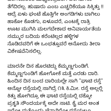
ಬೆಂಗಳೂರಂತೆ ಮಧ್ಯರಾತ್ರಿವರೆಗೆ ಅಂಗಡಿಗಳು
ತೆಗೆದಿರಲ್ಲ. ಹುಷಾರು ಎಂಬ ಎಚ್ಚರಿಕೆಯೂ ಸಿಕ್ಕಿತ್ತು !!
ಆದ್ರೆ ಏಳು ಘಂಟೆ ಹೊತ್ತಿಗೇ ಅಂಗಡಿಗಳು ಬಾಗಿಲು
ಹಾಕೋ ಕೊಡಗು, ಏಳೂವರೆ, ಎಂಟಕ್ಕೆ ರಾತ್ರಿ
ಊಟ ಮುಗಿಸಿ ಮಲಗಬೇಕಾದ ಅನಿವಾರ್ಯತೆಯ
ನಮ್ಮುರ ಬದಿಯ ಕರೆಂಟಿಲ್ಲದ ಹಳ್ಳಿಗಳ
ನೊಡಿದವರಿಗೆ ಈ ಒಂಭತ್ತೂವರೆ ಅನೋದು ತೀರಾ
ವಿಶೇಷವೆನಿಸಲಿಲ್ಲ.
ಮಾರನೇ ದಿನ ಹೊರಟಿದ್ದು ಕೆಮ್ಮಣ್ಣಗುಂಡಿಗೆ.
ಕೆಮ್ಮಣ್ಣಗುಂಡಿಗೆ ಹೋಗೋಕೆ ಮತ್ತೆ ಎರಡು ದಾರಿ.
ಹಿಂದಿನ ದಿನ ಬಂದ ದಾರಿಯಲ್ಲೇ ಸಾಗಿ "ಘಾಟಿ ರಸ್ತೆ"
ಅನ್ನೋ ರಸ್ತೆಯಲ್ಲಿ ಸಾಗಿದ್ರೆ ೧೩ ಕಿ.ಮೀ. ರಸ್ತೆ ಅಲ್ಲಲ್ಲಿ
ಕಿತ್ತು ಹೋಗಿದ್ರೂ ಈ ಘಾಟಿ ರಸ್ತೆಯಲ್ಲಿ ದಕ್ಕೋ
ಪ್ರಕೃತಿ ಸೌಂದರ್ಯಕ್ಕೆ ಅದೇ ಸಾಟಿ. ಕೈ ಮರ ಅಂತ