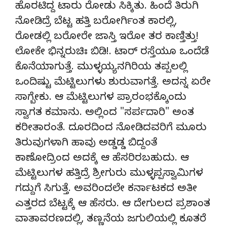
ಹೊರಟಿದ್ದ ಟಾರು ರೋಡು ಸಿಕ್ಕಿತು. ಹಿಂದೆ ತಿರುಗಿ
ನೋಡಿದ್ರೆ ಬೆಟ್ಟ ಹತ್ತಿ ಬರೋರ್ಗಿಂತ ಕಾರಲ್ಲಿ,
ರೋಡಲ್ಲಿ ಬರೋರೇ ಜಾಸ್ತಿ ಇರೋ ತರ ಕಾಣ್ತಿತ್ತು!
ಲೋಕೇ ಭಿನ್ನರುಚಿಃ ಬಿಡಿ!. ಟಾರ್ ರಸ್ತೆಯೂ ಒಂದೆಡೆ
ಕೊನೆಯಾಗುತ್ತೆ. ಮುಳ್ಳಯ್ಯನಗಿರಿಯ ತಪ್ಪಲಲ್ಲಿ
ಒಂದಿಷ್ಟು ಮೆಟ್ಟಿಲುಗಳು ಶುರುವಾಗತ್ತೆ. ಅದನ್ನ ಏರೇ
ಸಾಗ್ಬೇಕು. ಆ ಮೆಟ್ಟಿಲುಗಳ ಪ್ರಾರಂಭಕ್ಕೊಂದು
ಸ್ವಾಗತ ಕಮಾನು. ಅಲ್ಲಿಂದ "ಸರ್ಪದಾರಿ" ಅಂತ
ಕರೀತಾರಂತೆ. ದೂರದಿಂದ ನೋಡಿದವರಿಗೆ ಮೂರು
ತಿರುವುಗಳಾಗಿ ಹಾವು ಅಡ್ಡಡ್ಡ ಬಿದ್ದಂತೆ
ಕಾಣೋದ್ರಿಂದ ಅದಕ್ಕೆ ಆ ಹೆಸರಿರಬಹುದು. ಆ
ಮೆಟ್ಟಿಲುಗಳ ಹತ್ತಿದ್ರೆ ಶ್ರೀಗುರು ಮುಳ್ಳಪ್ಪಸ್ವಾಮಿಗಳ
ಗದ್ದುಗೆ ಸಿಗುತ್ತೆ. ಅವರಿಂದಲೇ ಕರ್ನಾಟಕದ ಅತೀ
ಎತ್ತರದ ಬೆಟ್ಟಕ್ಕೆ ಆ ಹೆಸರು. ಆ ದೇಗುಲದ ಪ್ರಶಾಂತ
ವಾತಾವರಣದಲ್ಲಿ, ತಣ್ಣನೆಯ ಜಗುಲಿಯಲ್ಲಿ ಕೂತರೆ