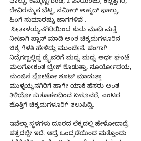
ಫಾಲ್ಸು, ಕೆಮ್ಮಣ್ಣಗುಂಡಿ, z ಪಾಯಿಂಟು, ಕಲ್ಲತ್ತಗಿರಿ,
ದೇವಿರಮ್ಮನ ಬೆಟ್ಟ, ಸಮೀರ್ ಅಹ್ಮದ್ ಫಾಲ್ಸು,
ಹಿಂಗೆ ಸುಮಾರಷ್ಟು ಜಾಗಗಳಿವೆ .
ಸೀತಾಳಯ್ಯನಗಿರಿಯಿಂದ ಶುರು ಮಾಡಿ ಮತ್ತೆ
ನೀಟಾಗಿ ಪ್ಲಾನ್ ಮಾಡಿ ಅಂತ ಚಿಕ್ಕಮಗಳೂರಿನ
ಚಿಕ್ಕ ಗೆಳತಿ ಹೇಳಿದ್ಲು ಮುಂಚೇನೆ. ಹಂಗಾಗಿ
ನಿದ್ರೆಗಣ್ಣಲ್ಲಿದ್ದ ಡ್ರೈವರಿಗೆ ಮಧ್ಯ ಮಧ್ಯ ಅರ್ಧ ಘಂಟೆ
ಮಲಗೋಕಂತ ಬ್ರೇಕ್ ಕೊಡುತ್ತಾ, ಸೂರ್ಯೋದಯ,
ಮಂಜಿನ ಫೋಟೋ ಶೂಟ್ ಮಾಡುತ್ತಾ
ಮುಳ್ಳಯ್ಯನಗಿರಿಗೆ ಹಾಗೇ ಯಾಕೆ ಹೆಸರು ಅಂತ
ತಿಳಿಯೋ ಕುತೂಹಲದಿಂದ ಏಳೂವರೆ, ಎಂಟರ
ಹೊತ್ತಿಗೆ ಚಿಕ್ಕಮಗಳೂರಿಗೆ ತಲುಪಿದ್ವಿ.
ಇವೆಲ್ಲಾ ಸ್ಥಳಗಳು ದೂರದ ಲೆಕ್ಕದಲ್ಲಿ ಹೇಳೋದಾದ್ರೆ
ಹತ್ರದಲ್ಲೇ ಇದೆ. ಆದ್ರೆ ಒಂದ್ಕಡೆಯಿಂದ ಮತ್ತೊಂದು