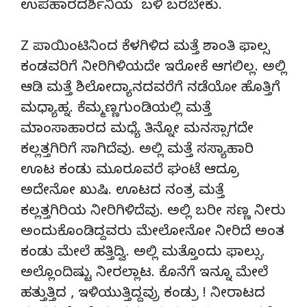
ಉಪಹಾರದರ್ಶಿನಿಯ ಬಳಿ ಬರಬೇಕು.
Z ಪಾಯಿಂಟಿನಿಂದ ಕೆಳಗಿಳಿದ ಮತ್ತೆ ಶಾಂತಿ ಫಾಲ್ಸ
ಕಂಡವರಿಗೆ ನೀರಿಗಿಳಿಯದೇ ಇರೋಕೆ ಆಗಲಿಲ್ಲ. ಅಲ್ಲಿ
ಆಡಿ ಮತ್ತೆ ಶಿಲೋದ್ಯಾನದವರೆಗೆ ನಡೆಯೋ ಹೊತ್ತಿಗೆ
ಮಧ್ಯಾಹ್ನ. ಕೆಮ್ಮಣ್ಣಗುಂಡಿಯಲ್ಲಿ ಮತ್ತೆ
ಮಾಂಸಾಹಾರದ ಮಧ್ಯೆ ತಿನ್ನೋ ಮನಸ್ಸಾಗದೇ
ಕಲ್ಲತ್ತಗಿರಿಗೆ ಸಾಗಿದೆವು. ಅಲ್ಲಿ ಮತ್ತೆ ಸಸ್ಯಾಹಾರಿ
ಊಟ ಕಂಡು ಮೂರೂವರೆ ಘಂಟೆ ಆದ್ರೂ
ಅದೇನೋ ಖುಷಿ. ಊಟದ ನಂತ್ರ ಮತ್ತೆ
ಕಲ್ಲತ್ತಗಿರಿಯ ನೀರಿಗಿಳಿದೆವು. ಅಲ್ಲಿ ಬರೀ ಸಣ್ಣ ನೀರು
ಅಂದುಕೊಂಡಿದ್ದವರು ಮೇಲೋನೋ ನೀರಿದೆ ಅಂತ
ಕಂಡು ಮೇಲೆ ಹತ್ತಿದ್ವಿ. ಅಲ್ಲಿ ಮತ್ತೊಂದು ಫಾಲ್ಸು.
ಅಲ್ಲೊಂದಿಷ್ಟು ನೀರಲ್ಲಾಟ. ಕೊನೆಗೆ ಇನ್ನೂ ಮೇಲೆ
ಹತ್ತುತ್ತಿದ , ಇಳಿಯುತ್ತಿದ್ದವ್ರು ಕಂಡ್ರು ! ನೀರಾಟದ