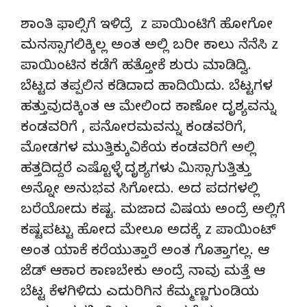
ಶಾಂತಿ ಫಾಲ್ಸಿಗೆ ಇಳಿದ್ರೆ z ಪಾಯಿಂಟಿಗೆ ಹೋಗೋ
ಮನಸ್ಸಾಗಲಿಕ್ಕಿಲ್ಲ ಅಂತ ಅಲ್ಲಿ ಬರೀ ಕಾಲು ನೆನೆಸಿ z
ಪಾಯಿಂಟಿನ ಕಡೆಗೆ ಹತ್ತೋಕೆ ಶುರು ಮಾಡಿದ್ವಿ.
ಬೆಟ್ಟದ ತಪ್ಪಲಿನ ಕಡಿದಾದ ಹಾದಿಯಿದು. ಬೆಟ್ಟಗಳ
ಹತ್ತುವುದಕ್ಕಿಂತ ಆ ಮೇಲಿಂದ ಕಾಣೋ ದೃಶ್ಯವನ್ನು
ಕಂಡವರಿಗೆ , ಪನೋರಮವನ್ನು ಕಂಡವರಿಗೆ,
ಮೋಡಗಳ ಮುತ್ತಿಕ್ಕುವಿಕೆಯ ಕಂಡವರಿಗೆ ಅಲ್ಲಿ
ಹತ್ತದಿದ್ದರೆ ಎಷ್ಟೊಳ್ಳೆ ದೃಶ್ಯಗಳು ಮಿಸ್ಸಾಗುತ್ತಿತ್ತು
ಅನ್ನೋ ಅನುಭವ ಸಿಗೋದು. ಅದ ಪದಗಳಲ್ಲಿ
ಬರೆಯೋದು ಕಷ್ಟ. ಮಜಾದ ವಿಷಯ ಅಂದ್ರೆ ಅಲ್ಲಿಗೆ
ಕಷ್ಟಪಟ್ಟು ಹೋದ ಮೇಲೂ ಅದಕ್ಕೆ z ಪಾಯಿಂಟ್
ಅಂತ ಯಾಕೆ ಕರೆಯುತ್ತಾರೆ ಅಂತ ಗೊತ್ತಾಗಲ್ಲ. ಆ
ಜೆಡ್ ಆಕಾರ ಕಾಣಬೇಕು ಅಂದ್ರೆ ನಾವು ಮತ್ತೆ ಆ
ಬೆಟ್ಟ ಕೆಳಗಿಳಿದು ಎದುರಿಗಿನ ಕೆಮ್ಮಣ್ಣಗುಂಡಿಯ