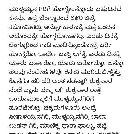
ಮುಳ್ಳಯ್ಯನ ಗಿರಿಗೆ ಹೋಗ್ಬೇಕನ್ನೋದು ಬಹುದಿನದ
ಕನಸು. ಆದ್ರೆ ಬೆಂಗ್ಳೂರಿಂದ ೨೫೦ ಚಿಲ್ರೆ
ಕಿಲೋಮೀಟ್ರು ಅನ್ನೋ ಕಾರಣಕ್ಕೆ ಮತ್ತೆ ಒಂದಿನ
ಅದೊಂದಕ್ಕೇ ಹೋಗ್ಬರೋಕಾಗಲ್ಲ. ಎರಡು ದಿನಕ್ಕೆ
ಬೆಂಗ್ಳೂರಿಂದ ಗಾಡಿ ಮಾಡಿಸ್ಕೊಂಡೋದ್ರೆ ಬರೀ
ಹೋಗ್ಬರೋ ಚಾರ್ಜೇ ಜಾಸ್ತಿ ಆಗತ್ತೆ, ಎರಡು ದಿನಕ್ಕೆ
ಯಾರು ಬರ್ತಾರೋ, ಯಾರು ಬರೋಲ್ವೋ ಅನ್ನೋ
ಹಲವು ಸಂದೇಹಗಳಲ್ಲೇ ಕನಸು ಮುರಿದುಬೀಳ್ತಿತ್ತು.
ಕೊನೆಗೂ ಹರಿ ಹರಿ ಅಂತ ಸಡನ್ನಾಗಿ ಶುಕ್ರವಾರ
ಸಂಜೆ ಪ್ಲಾನು ಪಕ್ಕಾ ಆಗಿ ಶುಕ್ರವಾರ ರಾತ್ರೆ
ಒಂದೂಮುಕ್ಕಾಲಿಗೆ ಮುಳ್ಳಯ್ಯನಗಿರಿಗೆ
ಹೊರಟೇಬಿಟ್ವಿ. ಚಿಕ್ಕಮಗಳೂರು ಅಂದ್ರೆ
ಸೀತಾಳಯ್ಯನಗಿರಿ, ಮುಳ್ಳಯ್ಯನಗಿರಿ, ಬಾಬಾ
ಬುಡನ್ ಗಿರಿ, ಮಾಣಿಕ್ಯ ಧಾರಾ ಫಾಲ್ಸು, ಹೆಬ್ಬೆ