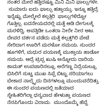
ನಂತರ ಮೇಲೆ ಹತ್ತಿದಷ್ಟೂ ಮಿನಿ ಮಿನಿ ಫಾಲ್ಸುಗಳೇ.
ಸುಮಾರು ಐದು ಫಾಲ್ಸು ಹತ್ತಾಯ್ತು. ಇನ್ನೂ ಹತ್ತಿದ್ರೆ
ಇನ್ನೆಷ್ಟು ಮೇಲ್ಮೇಲೆ ಕಲ್ಲತ್ಗಿರಿ ಫಾಲ್ಸುಗಳಿದ್ವೋ
ಗೊತ್ತಿಲ್ಲ. ಐದನೇಯದರಲ್ಲಿ ಮತ್ತೆ ಆಡಿ ದೇಗುಲಕ್ಕೆ
ಮರಳಿದ್ವಿ. ಅವತ್ತಿಡೀ ಒಂತರಾ ನೀರೇ ನೀರ ಆಟ.
ದೇವರ ದರ್ಶನ ಪಡೆದು ಮತ್ತೆ ಕಲ್ಲತ್ತಗಿರಿ ಪೇಟೆ
ಸೇರಿದಾಗ ಊರಿಗೆ ಮರಳೋ ಸಮಯ. ಸುಂದರ
ಹೂಗಳಿಗೆ, ಮಧುರ ಪಯಣಕ್ಕೆ ಮುಕ್ತಾಯ ಹಾಡೋ
ಸಮಯ. ಆದ್ರೆ ಟ್ರಿಪ್ಪ ಖುಷಿ ಅನ್ನೋದು ದಾರಿಯ
ಕಾಮತ್ ಉಪಚಾರಿನಲ್ಲೂ, ಅರೆಗಣ್ಣ ನಿದ್ರೆಯಲ್ಲೂ,
ಬಿಸಿಲಿಗೆ ಸುಟ್ಟ ಮುಖ ಸಿಪ್ಪೆ ಬಿಟ್ಟು ಸರಿಯಾಗಲು
ಬೇಕಾದ ನಾಲ್ಕೈದು ದಿನಗಳಲ್ಲೂ ಮುಂದುವರೆದಿತ್ತು.
ಈ ಸುಂದರ ಪಯಣದಲ್ಲಿ ಜತೆಯಾದ
ಸ್ನೇಹಿತರಿಗೆಲ್ಲಾ ಧನ್ಯವಾದ ಹೇಳುತ್ತಾ ಪಯಣದ
ನೆನಪಿಗೊಂದು ವಿರಾಮ. ಮುಂದೊಮ್ಮೆ ಹೆಬ್ಬೆ