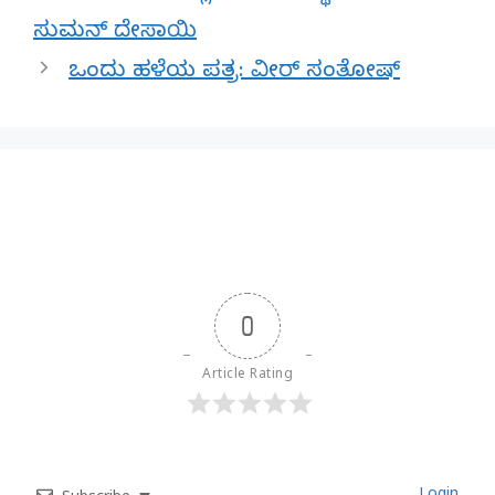
ಸುಮನ್ ದೇಸಾಯಿ
ಒಂದು ಹಳೆಯ ಪತ್ರ: ವೀರ್ ಸಂತೋಷ್
0
Article Rating