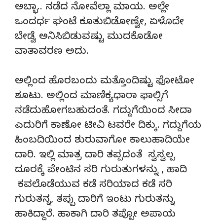
ಅಬ್ಭಾ.. ನಡೆದ ನೋವೆಲ್ಲಾ ಮಾಯ. ಅಲ್ಲೇ
ಒಂದರ್ಧ ಘಂಟೆ ಕೂತುಬಿಡೋಣ್ವೇ, ಏಳೊದೇ
ಬೇಡ್ವೆ ಅನಿಸಿಬಿಡುವಷ್ಟು ಮುದಕೊಡೋ
ವಾತಾವರಣ ಅದು.
ಅಲ್ಲಿಂದ ಹೊರಬಂದು ಮತ್ತೊಂದಿಷ್ಟು ಫೋಟೋ
ಶೂಟು. ಅಲ್ಲಿಂದ ಮಾಣಿಕ್ಯಧಾರಾ ಫಾಲ್ಸಿಗೆ
ನಡೆದುಹೋಗಬಹುದಂತೆ. ಗದ್ದುಗೆಯಿಂದ ಸೀದಾ
ಎದುರಿಗೆ ಕಾಣೋ ಟೀವಿ ಟವರೇ ದಿಕ್ಕು. ಗದ್ದುಗೆಯ
ಹಿಂಬದಿಯಿಂದ ಶುರುವಾಗೋ ಕಾಲುಹಾದಿಯೇ
ದಾರಿ. ಇಲ್ಲಿ ಮಾತ್ರ ದಾರಿ ತಪ್ಪದಂತೆ ಸ್ವಸ್ವಲ್ಪ
ದೂರಕ್ಕೆ ಪೇಂಟಿನ ಸರಿ ಗುರುತುಗಳನ್ನು , ಹಾದಿ
ಕವಲೊಡೆಯುವ ಕಡೆ ಸರಿಯಾದ ಕಡೆ ಸರಿ
ಗುರುತನ್ನ, ತಪ್ಪು ದಾರಿಗೆ ಇಂಟು ಗುರುತನ್ನು
ಹಾಕಿದ್ದಾರೆ. ಹಾಕಾಗಿ ದಾರಿ ತಪ್ಪೋ ಅಪಾಯ