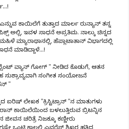
ತಿ…!
 ಎನ್ನುವ ಕಾಯಿಲೆಗೆ ತುತ್ತಾದ ಮಾರ್ಲ ರುನ್ಯಾನ್ ತನ್ನ
್ಸ್ ಅಲ್ಲಿ, ಇವಳ ಸಾಧನೆ ಅಪ್ರತಿಮ. ನಾಲ್ಕು ಚಿನ್ನದ
 ಮಹಿಳೆ ಮ್ಯಾರಾಥಾನಲ್ಲಿ, ಹೆಪ್ಲಾಟಾತಾನ್ ವಿಭಾಗದಲ್ಲಿ
ಧನೆ ಮಾಡಿದ್ದಾಳೆ…!
ನ್ಸೆಂಟ್ ವ್ಯಾನ್ ಗೋಗ್ " ನೀಡಿದ ಕೊಡುಗೆ, ಆತನ
ು ಸಹ ಸುಶ್ರಾವ್ಯವಾಗಿ ಸಂಗೀತ ಸಂಯೋಜನೆ
ೆನ್ "
್ತಾದ ಐರಿಷ್ ಲೇಖಕ "ಕ್ರಿಸ್ಟಿಟ್ರಾನ್ "ನ ಮಾತುಗಳು
ಾನ್ ಕಾಯಿಲೆಯಿಂದ ಬಳಲುತ್ತಿರುವ ಬ್ರಿಟನ್ನಿನ
" ನ ಜೀವನ ಚರಿತ್ರೆ ನಿಜಕ್ಕೂ ಕಣ್ಣೀರು
್ಟೇ ಒಂಟಿ ಕಾಲಲ್ಲಿ ಎವರೆಸ್ಟ್ ಶಿಖರ ಹತ್ತಿದ