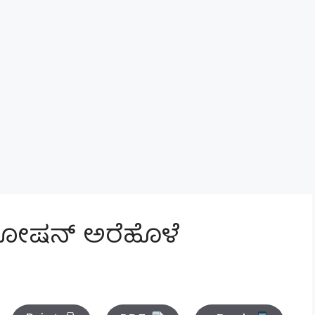
ರೋಷನ್ ಅರೆಹೊಳೆ