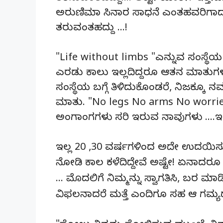
ಅರುಣಿಮಾ ಸಿನಾರ ಸಾಧನೆ ಎಂತಹವರಿಗಾ
ತರುವಂತಹದ್ದು …!
"Life without limbs "ಎನ್ನುವ ಸಂಸ್ಥೆ
ಎರಡು ಕಾಲು ಇಲ್ಲದಿದ್ದರೂ ಆತನ ಮಾತುಗ
ಸಂಸ್ಥೆಯ ಬಗ್ಗೆ ತಿಳಿದುಕೊಂಡರೆ, ನಿಜಕ್ಕೂ
ಮಾತು. "No legs No arms No worries 
ಅಂಗಾಂಗಗಳು ಸರಿ ಇರುವ ನಾವುಗಳು ….ಇದು
ಇಲ್ಲ 20 ,30 ವರ್ಷಗಳಿಂದ ಅದೇ ಉದಯಿ
ನೋಡಿ ಕಾಲ ಕಳೆದಿದ್ದೇವೆ ಅಷ್ಟೇ!
ಏನಾದರೂ ಸ
… ಮೊದಲಿಗೆ ನಿಮ್ಮನ್ನು ಸ್ವಾಗತಿಸಿ, ಬರ ಮ
ವಿಫಲನಾದರೆ ಮತ್ತೆ ಎಂದಿಗೂ ಸಹ ಆ ಗಮ್ಯದ