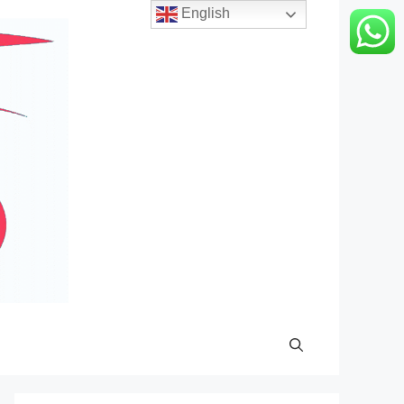
English