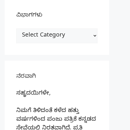
ವಿಭಾಗಗಳು
ವಿಭಾಗಗಳು
ನೆರವಾಗಿ
ಸಹೃದಯಿಗಳೇ,
ನಿಮಗೆ ತಿಳಿದಂತೆ ಕಳೆದ ಹತ್ತು
ವರ್ಷಗಳಿಂದ ಪಂಜು ಪತ್ರಿಕೆ ಕನ್ನಡದ
ಸೇವೆಯಲ್ಲಿ ನಿರತವಾಗಿದೆ. ಪ್ರತಿ