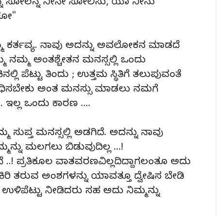
ಿನ್ನ ಸೋಲನ್ನ ನೀನೇ ಸೋಲಿಸು, ಯಾ ನೀನು
ಕೋ"
ಮ ಕರ್ತವ್ಯ. ನಾವು ಅದನ್ನು ಅವಲೋಕನ ಮಾಡದೆ
್ಮ ನಮ್ಮ ಅಂತಶ್ಚೇತನ ಮನಸ್ಸಲ್ಲಿ ಒಂದು
 ಪೆಟ್ಟು ತಿಂದು ; ಉತ್ತಮ ಸ್ಥಿತಿಗೆ ತಲುಪುವಂತೆ
ಸಾಧಿಸಬೇಕು ಅಂತ ಮನಸ್ಸು ಮಾಡಲು ನಮಗೆ
 ಇಲ್ಲ ಒಂದು ಕಾರಣ ….
 ಸುಪ್ತ ಮನಸ್ಸಲ್ಲಿ ಅಡಗಿದೆ. ಅದನ್ನು ನಾವು
ನ್ನು ಮಲಗಲು ಬಿಡುವುದಿಲ್ಲ …!
..! ಪ್ರತಿಕೂಲ ವಾತವರಣವಿಲ್ಲದಿದ್ದಾಗಲಂತೂ ಅದು
ಿರಿಕಿರಿ ತರುವ ಅಂಶಗಳನ್ನು ಯಾವತ್ತೂ ದ್ವೇಷಿಸ ಬೇಡಿ
 ಉಳಿಪೆಟ್ಟು ನೀಡಿದರು ಸಹ ಅದು ನಿಮ್ಮನ್ನು