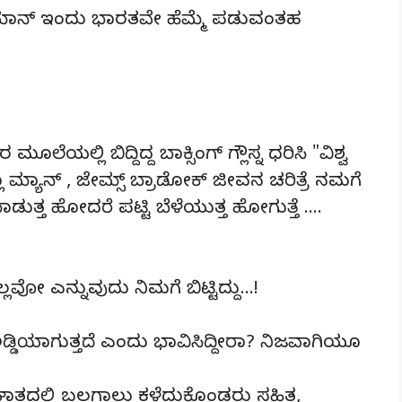
ೆಹಮಾನ್ ಇಂದು ಭಾರತವೇ ಹೆಮ್ಮೆ ಪಡುವಂತಹ
ಯಲ್ಲಿ ಬಿದ್ದಿದ್ದ ಬಾಕ್ಸಿಂಗ್ ಗ್ಲೌಸ್ನ ಧರಿಸಿ "ವಿಶ್ವ
ಲಾ ಮ್ಯಾನ್ , ಜೇಮ್ಸ್ ಬ್ರಾಡೋಕ್ ಜೀವನ ಚರಿತ್ರೆ ನಮಗೆ
ಮಾಡುತ್ತ ಹೋದರೆ ಪಟ್ಟಿ ಬೆಳೆಯುತ್ತ ಹೋಗುತ್ತೆ ….
ಲವೋ ಎನ್ನುವುದು ನಿಮಗೆ ಬಿಟ್ಟಿದ್ದು…!
 ಅಡ್ಡಿಯಾಗುತ್ತದೆ ಎಂದು ಭಾವಿಸಿದ್ದೀರಾ? ನಿಜವಾಗಿಯೂ
ಅಪಘಾತದಲ್ಲಿ ಬಲಗಾಲು ಕಳೆದುಕೊಂಡರು ಸಹಿತ,