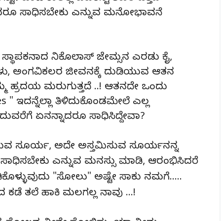
ದರೂ ಸಾಧಿಸಬೇಕು ಎನ್ನುವ ಮನೋಭಾವನೆ
ಯ ಸ್ಥಾಪಕನಾದ ನಿಕೊಲಾಸ್ ಜೇಮ್ಸನ ಎರಡು ಕೈ,
ಳು, ಅಂಗವಿಕಲರ ಜೀವನಕ್ಕೆ ದುಡಿಯುವ ಆತನ
 ನಮ್ಮ ಹ್ರದಯ ಮರುಗುತ್ತದೆ ..! ಆತನದೇ ಒಂದು
" ಇದನ್ನೆಲ್ಲಾ ತಿಳಿದುಕೊಂಡಮೇಲೆ ಎಲ್ಲ
ವರೆಗೆ ಏನನ್ನಾದರೂ ಸಾಧಿಸಿದ್ದೇವಾ?
ಸುವ ಸೂರ್ಯ, ಅದೇ ಅಸ್ತಮಿಸುವ ಸೂರ್ಯನನ್ನ
ಾಧಿಸಬೇಕು ಎನ್ನುವ ಮನಸ್ಸು ಮಾಡಿ, ಆರಂಭಿಸಿದರೆ
ಾಡಿಕೊಳ್ಳುವುದು "ಸೋಲು" ಅಷ್ಟೇ ಸಾಕು ನಮಗೆ…..
 ಕಡೆ ತಲೆ ಹಾಕಿ ಮಲಗಲ್ಲ ನಾವು …!