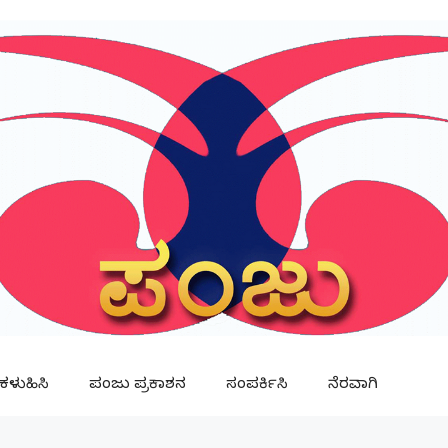
ಳುಹಿಸಿ
ಪಂಜು ಪ್ರಕಾಶನ
ಸಂಪರ್ಕಿಸಿ
ನೆರವಾಗಿ