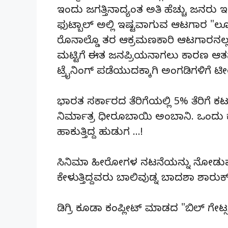
ಇಂದು ಜಗತ್ತಿನಾದ್ಯಂತ ಅತಿ ಹೆಚ್ಚು ಜನರು
ಫುಟ್ಬಾಲ್ ಅಲ್ಲಿ ಇಷ್ಟವಾಗುವ ಆಟಗಾರ "ಲೂ
ರೊನಾಲ್ಡೊ ತರ ಆಕ್ರಮಣಕಾರಿ ಆಟಗಾರನಲ್ಲದಿದ
ಮಟ್ಟಿಗೆ ಈತ ಜನಪ್ರಿಯನಾಗಲು ಕಾರಣ ಆತನ
ಟ್ರೈನಿಂಗ್ ಪಡೆಯುದಕ್ಕಾಗಿ ಅಂಗಡಿಗಳಿಗೆ ಟ
ಭಾರತ ಸರ್ಕಾರದ ತೆರಿಗೆಯಲ್ಲಿ 5% ತೆರಿಗೆ ಕ
ನಿರ್ಮಾತ್ರ ಧೀರೂಬಾಯಿ ಅಂಬಾನಿ. ಒಂದು ಕಾ
ಹಾಕುತ್ತಿದ್ದ ಹುಡುಗ …!
ಸಿನಿಮಾ ಹೀರೋಗಳ ನಟನೆಯನ್ನು ನೋಡುವ 
ಕೇಳುತ್ತಿದ್ದವರು ಬಾಲಿವುಡ್ನ ಬಾದಶಾ ಶಾರುಕ
ಡಿಗ್ರಿ ಕೂಡಾ ಕಂಪ್ಲೀಟ್ ಮಾಡದ "ಬಿಲ್ ಗೇಟ್ಸ" 