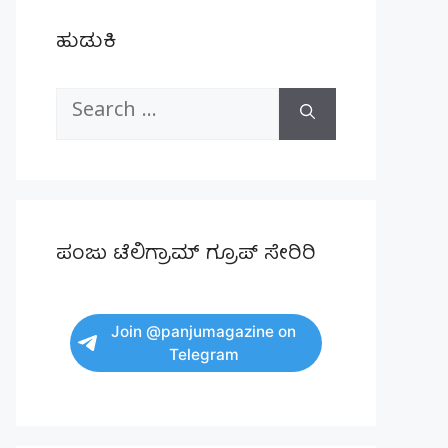
ಹುಡುಕಿ
Search
for:
ಪಂಜು ಟೆಲಿಗ್ರಾಮ್ ಗ್ರೂಪ್ ಸೇರಿರಿ
Join @panjumagazine on
Telegram