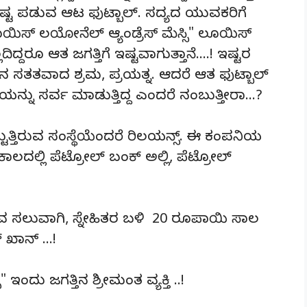
 ಇಷ್ಟ ಪಡುವ ಆಟ ಫುಟ್ಬಾಲ್. ಸದ್ಯದ ಯುವಕರಿಗೆ
ಯಿಸ್ ಲಯೋನೆಲ್ ಆ್ಯಂಡ್ರೆಸ್ ಮೆಸ್ಸಿ" ಲೂಯಿಸ್
್ದರೂ ಆತ ಜಗತ್ತಿಗೆ ಇಷ್ಟವಾಗುತ್ತಾನೆ….! ಇಷ್ಟರ
 ಸತತವಾದ ಶ್ರಮ, ಪ್ರಯತ್ನ. ಆದರೆ ಆತ ಫುಟ್ಬಾಲ್
ೀಯನ್ನು ಸರ್ವ ಮಾಡುತ್ತಿದ್ದ ಎಂದರೆ ನಂಬುತ್ತೀರಾ…?
ಟ್ಟುತ್ತಿರುವ ಸಂಸ್ಥೆಯೆಂದರೆ ರಿಲಯನ್ಸ್. ಈ ಕಂಪನಿಯ
ಲದಲ್ಲಿ ಪೆಟ್ರೋಲ್ ಬಂಕ್ ಅಲ್ಲಿ, ಪೆಟ್ರೋಲ್
ಸಲುವಾಗಿ, ಸ್ನೇಹಿತರ ಬಳಿ 20 ರೂಪಾಯಿ ಸಾಲ
್ ಖಾನ್ …!
ಇಂದು ಜಗತ್ತಿನ ಶ್ರೀಮಂತ ವ್ಯಕ್ತಿ ..!