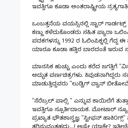
ಇವತ್ತಿಗೂ ಕೂಡಾ ಅಂತರಾಷ್ಟ್ರೀಯ ನ್ರತ್ಯಗಾರ್
ಒಂಬತ್ತನೆಯ ವಯಸ್ಸಿನಲ್ಲಿ ಸ್ಟಾರ್ ಗಾರ್ಡಟ್ಸ್
ಕಣ್ಣು ಕಳೆದುಕೊಂಡರು ಸಹಿತ ಪ್ಯಾರಾ ಒಲಿಂಪಿಕ
ಪದಕಗಳನ್ನು 1992 ರ ಓಲಿಂಪಿಕ್ನಲ್ಲಿ ಗೆದ್ದ ಈ
ಯಾರೂ ಕೂಡಾ ಹತ್ತಿರ ಬಾರದಂತೆ ಇರುವ ಸಾ
ಮಾನಸಿಕ ಹುಚ್ಚು ಎಂದು ಕರೆದ ಜಗತ್ತಿಗೆ "ವಿ
ಅದ್ಭುತ ವರ್ಣಚಿತ್ರಗಳು. ಕಿವುಡನಾಗಿದ್ದರ
ಮಾಡುತ್ತಿದ್ದವರು "ಲುಡ್ವಿಗ್ ವ್ವಾನ್ ಬೀತೋವ
"ಸೆರೆಬ್ರಲ್ ಪಾಲ್ಸಿ " ಎನ್ನುವ ಕಾಯಿಲೆಗೆ ತುತ
ಇವತ್ತಿಗೂ ಸ್ಪೂರ್ತಿದಾಯಕ. ಮೋಟಾರ್ ನ್ಯೂರ
ಪ್ರಖ್ಯಾತ ಭೌತಶಾಸ್ತ್ರಜ್ಞ "ಸ್ಟೀಫನ್ ಹಾಕಿ೦ಗ್ಸ್
ತರಿಸುವಂತಹದ್ದು…! ಅಷ್ಟೇ ಯಾಕೇ? ಇತ್ತೀಚೆಗಷ