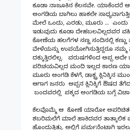
ಕೂಡಾ ನಾಜೂಕಿನ ಕೆಲಸವೇ. ಯಾಕೆಂದರೆ ಆ
ಅಂಗಡಿಯ ಬಾಗಿಲು ಹಾಕಲೇ ಸಾಧ್ಯವಾಗುತ್ತಿರಲಿ
ಮೇಲೆ ಒಂದು, ಎರಡು, ಮೂರು … ಎಂದು ಸಂಖ್ಯೆಗ
ಇಡುವುದು ಕೂಡಾ ದೇಹಬಲವಿಲ್ಲದವರ ವಹಿವಾ
ಕೋಣೆಯ ಹಲಗೆಗಳ ಸಣ್ಣ ಸಂದಿನಲ್ಲಿ ಕಣ್ಣು 
ವೇಳೆಯನ್ನು ಉಪಯೋಗಿಸುತ್ತಿದ್ದರೂ ನಮ್ಮ
ದಕ್ಕುತ್ತಿರಲಿಲ್ಲ. ವರುಷಗಳಿಂದ ಅಪ್ಪ ಅದೇ ಜಾಗ
ಪರಿಚಯವಿಲ್ಲದ ಮಂದಿ ಇಲ್ಲದ ಕಾರಣ ಯಾರಿಗಾದರ
ಮೂರು ಅಂಗಡಿ ಕೆಳಗೆ, ಡಾಕ್ಟ್ರ ಕ್ಲಿನಿಕ್ಕಿ
ಆಗಾಗ ಜನರು ಅಪ್ಪನ ಕ್ಲಿನಿಕ್ಕಿಗೆ ಔಷದ ತೆಗೆ
ಬಂದವರಲ್ಲಿ ಪಕ್ಕದ ಅಂಗಡಿಯ ಬಗ್ಗೆ ವಿಚ
ಕೆಲವೊಮ್ಮೆ ಆ ಕೋಣೆ ಯಾರೋ ಅಪರಿಚಿತರ 
ಶಬರಿಮಲೆಗೆ ಮಾಲೆ ಹಾಕಿದವರ ತಾತ್ಕಾಲಿ
ಹೊಂದುತ್ತಿತ್ತು. ಅಲ್ಲಿಗೆ ಪರ್ಮನೆಂಟಾಗಿ ಇರಲ