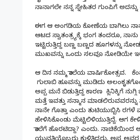
ನಾನಾಗಲೇ ನನ್ನ ಸ್ನೇಹಿತರ ಗುಂಪಿಗೆ ಅದನ್ನು 
ಈಗ ಆ ಅಂಗಡಿಯ ಕೋಣೆಯ ಬಾಗಿಲು ನಾನು ನೋಡ
ಆಟದ ಸ್ವಾತಂತ್ರ್ಯಕ್ಕೆ ಭಂಗ ತಂದರೂ, ನಾನು
ಇಟ್ಟಿರುತ್ತಿದ್ದ ಬಣ್ಣ ಬಣ್ಣದ ಹೂಗಳನ್ನು ನೋಡು
ಮುಖವನ್ನು ಒಂದು ಸಲವೂ ನೋಡಿಯೇ ಇರ
ಆ ದಿನ ನಮ್ಮ ಶಾಲೆಯ ವಾರ್ಷಿಕೋತ್ಸವ. ಕೆಂಪ
ಗುಲಾಬಿ ಹೂವನ್ನು ಮುಡಿದು ಅಲಂಕೃತಗೊಂಡ
ಅಪ್ಪ ಮನೆ ಬಿಡುತ್ತಿದ್ದ ಕಾರಣ ಕ್ಲಿನಿಕ್ಕಿಗೆ ನು
ಮತ್ತೆ ಇವತ್ತು ಸನ್ಮಾನ ಮಾಡಲಿರುವವರನ್
ನಾನೇ ಗೊತ್ತಾ ಎಂದು ತುಟಿಯುಬ್ಬಿಸಿ ರಗಳೆ
ಹೇಳಿಸಿಕೊಂಡು ಮೆಟ್ಟಿಲಿಳಿಯುತ್ತಿದ್ದೆ. ಆಗ ಕ
ಶಾಲೆಗೆ ಹೊರಟಿದ್ದಾ? ಎಂದು. ನಾಚಿಕೆಯಿಂದ ಅತ
ಯುವತಿಯೊಬ್ಬರು ಕುಳಿತಿದ್ದರು. ಅಪ್ಪ ಅವರ 