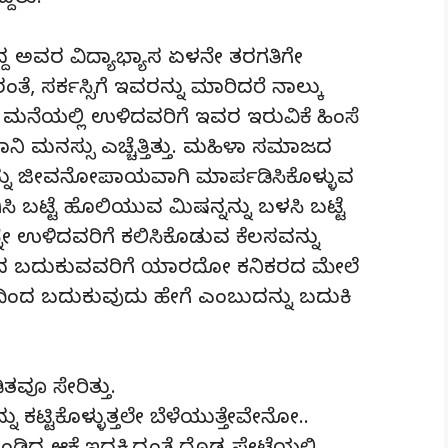
್ದರು.
್ದ ಅವರ ವಿದ್ಯಾಭ್ಯಾಸ ಏಳನೇ ತರಗತಿಗೇ
 ಸರ್ಕಸ್ಸಿಗೆ ಇವರನ್ನು ಮಾರಿದರೆ ನಾಲ್ಕು
ಮನೆಯಲ್ಲಿ ಉಳಿದವರಿಗೆ ಇವರ ಇರುವಿಕೆ ಹಿಂಸೆ
ಾನಿ ಮನಸ್ಸು ಎಚ್ಚೆತ್ತಿತ್ತು. ಮಹಿಳಾ ಸಮಾಜದ
ಯನ್ನು ಜೀವನೋಪಾಯವಾಗಿ ಮಾರ್ಪಡಿಸಿಕೊಳ್ಳುವ
ಿಸಿ ಬಟ್ಟೆ ಹೊಲಿಯುವ ಮಿಷನ್ನನ್ನು ಬಳಸಿ ಬಟ್ಟೆ
 ಉಳಿದವರಿಗೆ ಕಲಿಸಿಕೊಡುವ ಕೆಲಸವನ್ನು
ಿಂದ ಬದುಕುವವರಿಗೆ ಯಾರದೋ ಕನಿಕರದ ಮೇಲೆ
ದಿಂದ ಬದುಕುವುದು ಹೇಗೆ ಎಂಬುದನ್ನು ಬದುಕಿ
ಿತವೂ ಸೇರಿತ್ತು.
ನು ಕಟ್ಟಿಕೊಳ್ಳುತ್ತಲೇ ಬೆಳೆಯುತ್ತೇವೇನೋ..