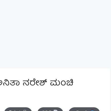
: ಅನಿತಾ ನರೇಶ್ ಮಂಚಿ