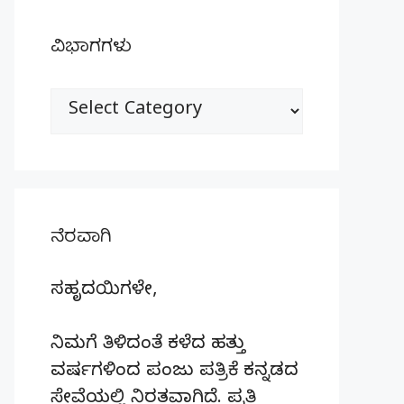
ವಿಭಾಗಗಳು
ವಿಭಾಗಗಳು
ನೆರವಾಗಿ
ಸಹೃದಯಿಗಳೇ,
ನಿಮಗೆ ತಿಳಿದಂತೆ ಕಳೆದ ಹತ್ತು
ವರ್ಷಗಳಿಂದ ಪಂಜು ಪತ್ರಿಕೆ ಕನ್ನಡದ
ಸೇವೆಯಲ್ಲಿ ನಿರತವಾಗಿದೆ. ಪ್ರತಿ