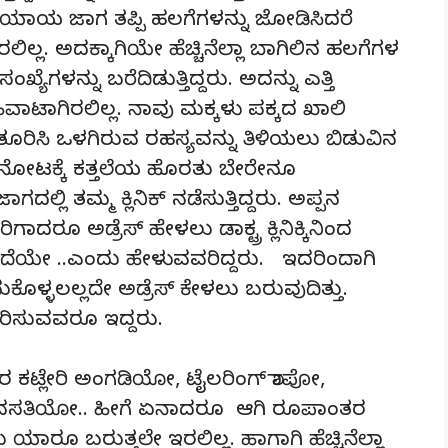
ಯಾಯ ಜಾಗ ತಪ್ಪಿ ಹಲಗೆಗಳನ್ನು ಜೋಡಿಸಿದರೆ
ಲ್ಲ. ಅದಕ್ಕಾಗಿಯೇ ಹೆಚ್ಚಿನೆಲ್ಲಾ ಬಾಗಿಲಿನ ಹಲಗೆಗಳ
ಳನ್ನು ಬರೆದಿಡುತ್ತಿದ್ದರು. ಅದನ್ನು ಎತ್ತಿ
ಟಾಗಿರಲಿಲ್ಲ. ನಾವು ಮಕ್ಕಳು ಪಕ್ಕದ ಖಾಲಿ
ತೂರಿಸಿ ಒಳಗಿರುವ ರಹಸ್ಯವನ್ನು ತಿಳಿಯಲು ಬಿಡುವಿನ
 ನೋಟಕ್ಕೆ ಕತ್ತಲೆಯ ಹೊರತು ಬೇರೇನೂ
ದಲ್ಲಿ ತಮ್ಮ ಕ್ಲಿನಿಕ್ ನಡೆಸುತ್ತಿದ್ದರು. ಅಪ್ಪನ
ೂ ಅಡ್ರೆಸ್ ಹೇಳಲು ಡಾಕ್ಟ್ರ ಕ್ಲಿನಿಕ್ಕಿನಿಂದ
ನ ಮುಂದೆಯೇ ..ಎಂದು ಹೇಳುವವರಿದ್ದರು. ಇದರಿಂದಾಗಿ
ದುಕೊಳ್ಳಲಲ್ಲದೇ ಅಡ್ರೆಸ್ ಕೇಳಲು ಬರುವುದಿತ್ತು.
ಾರಿಸುವವರೂ ಇದ್ದರು.
ಕಟ್ಲೇರಿ ಅಂಗಡಿಯೋ, ಟೈಲರಿಂಗ್ ಶಾಪೋ,
ಕ ವಸತಿಯೋ.. ಹೀಗೆ ಏನಾದರೂ ಆಗಿ ರೂಪಾಂತರ
ು ಯಾರೂ ಬರುತ್ತಲೇ ಇರಲಿಲ್ಲ. ಹಾಗಾಗಿ ಹೆಚ್ಚಿನೆಲ್ಲಾ