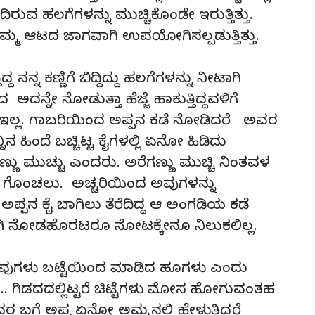
ುವ ಹಲಗೆಗಳನ್ನು ಮುಚ್ಚಿಕೊಂಡೇ ಇರುತ್ತಿತ್ತು.
ಮ್ಮ ಆಟದ ಜಾಗವಾಗಿ ಉಪಯೋಗಿಸಲ್ಪಡುತ್ತಿತ್ತು.
 ನನ್ನ ಕಣ್ಣಿಗೆ ಬಿದ್ದಿದ್ದು ಹಲಗೆಗಳನ್ನು ನೀಟಾಗಿ
ನಿಂದ ಅದನ್ನೇ ನೋಡುತ್ತಾ ಹೆಜ್ಜೆ ಹಾಕುತ್ತಿದ್ದವಳಿಗೆ
ಸಲೇ ಇಲ್ಲ. ಗಾಬರಿಯಿಂದ ಅಪ್ಪನ ಕಡೆ ನೋಡಿದರೆ ಅವರ
ನ ಹಿಂದೆ ಬಚ್ಚಿಟ್ಟ ಕೈಗಳಲ್ಲಿ ಏನೋ ಹಿಡಿದು
ಕಣ್ಣು ಮುಚ್ಚು ಎಂದರು. ಅರೆಗಣ್ಣು ಮುಚ್ಚಿ ನಿಂತವಳ
ಹೂಗಳ ಗೊಂಚಲು. ಅಚ್ಚರಿಯಿಂದ ಅವುಗಳನ್ನು
ಪ್ಪನ ಕೈ ಬಾಗಿಲು ತೆರೆದಿದ್ದ ಆ ಅಂಗಡಿಯ ಕಡೆ
ಗಿ ನೋಡಹೊರಟರೂ ನೋಟಕ್ಕೇನೂ ನಿಲುಕಲಿಲ್ಲ.
ನಗೆ ಅವುಗಳು ಬಟ್ಟೆಯಿಂದ ಮಾಡಿದ ಹೂಗಳು ಎಂದು
ೇ.. ಗಿಡದದಲ್ಲಿಟ್ಟರೆ ಚಿಟ್ಟೆಗಳು ಮೋಸ ಹೋಗುವಂತಹ
ಬಗ್ಗೆ ಅಪ್ಪ ಏನೋ ಅಮ್ಮನಲ್ಲಿ ಹೇಳುತ್ತಿದ್ದರೆ