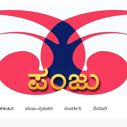
ಳುಹಿಸಿ
ಪಂಜು ಪ್ರಕಾಶನ
ಸಂಪರ್ಕಿಸಿ
ನೆರವಾಗಿ