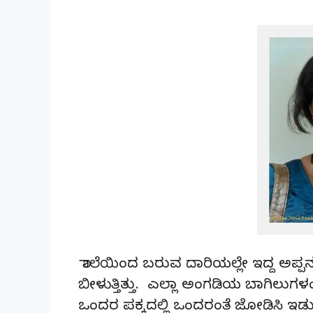
ಶಾಲೆಯಿಂದ ಬರುವ ದಾರಿಯಲ್ಲೇ ಇದ್ದ ಅಪ್ಪನ ಕ್ಲ
ಬೀಳುತ್ತಿತ್ತು. ಎಲ್ಲಾ ಅಂಗಡಿಯ ಬಾಗಿಲುಗ
ಒಂದರ ಪಕ್ಕದಲ್ಲಿ ಒಂದರಂತೆ ಜೋಡಿಸಿ ಇಡುತ್