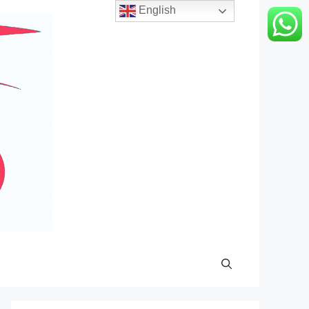
English