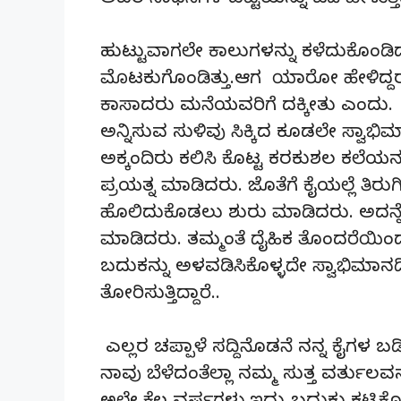
ಅವರ ಸಾಧನೆಗಳ ಪಟ್ಟಿಯನ್ನು ಓದಿ ಹೇಳುತ್ತಿದ
ಹುಟ್ಟುವಾಗಲೇ ಕಾಲುಗಳನ್ನು ಕಳೆದುಕೊಂಡಿದ
ಮೊಟಕುಗೊಂಡಿತ್ತು.ಆಗ ಯಾರೋ ಹೇಳಿದ್ದರಂತೆ,
ಕಾಸಾದರು ಮನೆಯವರಿಗೆ ದಕ್ಕೀತು ಎಂದು. 
ಅನ್ನಿಸುವ ಸುಳಿವು ಸಿಕ್ಕಿದ ಕೂಡಲೇ ಸ್ವಾಭಿಮ
ಅಕ್ಕಂದಿರು ಕಲಿಸಿ ಕೊಟ್ಟ ಕರಕುಶಲ ಕಲೆ
ಪ್ರಯತ್ನ ಮಾಡಿದರು. ಜೊತೆಗೆ ಕೈಯಲ್ಲೆ ತಿರುಗ
ಹೊಲಿದುಕೊಡಲು ಶುರು ಮಾಡಿದರು. ಅದನ್ನೇ
ಮಾಡಿದರು. ತಮ್ಮಂತೆ ದೈಹಿಕ ತೊಂದರೆಯ
ಬದುಕನ್ನು ಅಳವಡಿಸಿಕೊಳ್ಳದೇ ಸ್ವಾಭಿಮಾನ
ತೋರಿಸುತ್ತಿದ್ದಾರೆ..
ಎಲ್ಲರ ಚಪ್ಪಾಳೆ ಸದ್ದಿನೊಡನೆ ನನ್ನ ಕೈಗಳ ಬಡ
ನಾವು ಬೆಳೆದಂತೆಲ್ಲಾ ನಮ್ಮ ಸುತ್ತ ವರ್ತುಲವನ್