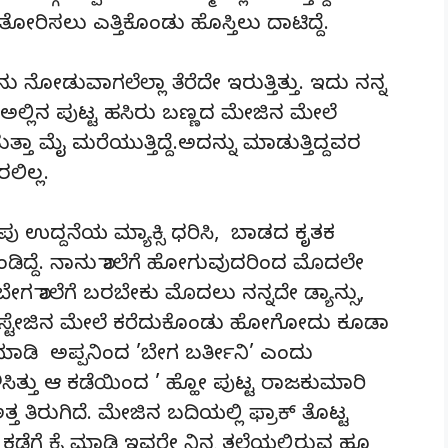
ತೋರಿಸಲು ಎತ್ತಿಕೊಂಡು ಹೊಸ್ತಿಲು ದಾಟಿದ್ದೆ.
ುವಾಗಲೆಲ್ಲಾ ತೆರೆದೇ ಇರುತ್ತಿತ್ತು. ಇದು ನನ್ನ
 ಅಲ್ಲಿನ ಪುಟ್ಟ ಹಸಿರು ಬಣ್ಣದ ಮೇಜಿನ ಮೇಲೆ
ತ್ತಾ ಮೈ ಮರೆಯುತ್ತಿದ್ದೆ.ಅದನ್ನು ಮಾಡುತ್ತಿದ್ದವರ
ಲಿಲ್ಲ.
ು ಉದ್ದನೆಯ ಮ್ಯಾಕ್ಸಿ ಧರಿಸಿ, ಬಾಡದ ಕೃತಕ
ಿದ್ದೆ. ನಾನು ಶಾಲೆಗೆ ಹೋಗುವುದರಿಂದ ಮೊದಲೇ
ಗ್ಗಿ ಬೇಗ ಶಾಲೆಗೆ ಬರಬೇಕು ಮೊದಲು ನನ್ನದೇ ಡ್ಯಾನ್ಸು,
ನು ಸ್ಟೇಜಿನ ಮೇಲೆ ಕರೆದುಕೊಂಡು ಹೋಗೋದು ಕೂಡಾ
 ಮಾಡಿ ಅಪ್ಪನಿಂದ ’ಬೇಗ ಬರ್ತೀನಿ’ ಎಂದು
ೇಳಿಸಿತ್ತು ಆ ಕಡೆಯಿಂದ ’ ಹ್ಹೋ ಪುಟ್ಟ ರಾಜಕುಮಾರಿ
್ತ ತಿರುಗಿದೆ. ಮೇಜಿನ ಬದಿಯಲ್ಲಿ ಫ್ರಾಕ್ ತೊಟ್ಟ
ಕಡೆಗೆ ಕೈ ಮಾಡಿ ಇವರೇ ನಿನ್ನ ತಲೆಯಲ್ಲಿರುವ ಹೂ