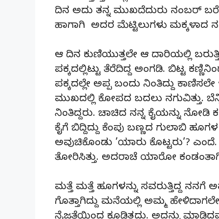
ದಿನ ಅದು ತನ್ನ ಮುಖದೆದುರು ನಂಬರ್ ಬರೆದಿರ
ಹಾಗಾಗಿ ಅದರ ಮೆಟ್ಟಿಲುಗಳು ಮಕ್ಕಳಾದ ನ
ಆ ದಿನ ಕುಣಿಯುತ್ತಲೇ ಆ ದಾರಿಯಲ್ಲಿ ಬರುತ್ತಿದ್ದ
ಪಕ್ಕದಲ್ಲಿಟ್ಟು ತೆರೆದಿದ್ದ ಅಂಗಡಿ. ಬಿಟ್ಟ ಕಣ್ಣಿ
ಪಕ್ಕದಲ್ಲೇ ಅಪ್ಪ ಬಂದು ನಿಂತಿದ್ದು ಕಾಣಿ
ಮುಖದಲ್ಲಿ ಕೋಪದ ಬದಲು ನಗುವಿತ್ತು. ಬೆನ್ನಿ
ನಿಂತಿದ್ದರು. ಚಾಚಿದ ನನ್ನ ಕೈಯನ್ನು ನೋಡಿ 
ಕೈಗೆ ಬಿದ್ದಿದ್ದು ಕೆಂಪು ಬಣ್ಣದ ಗುಲಾಬಿ 
ಅವುಚಿಕೊಂಡು ’ಯಾರು ಕೊಟ್ಟರು’? ಎಂದೆ. ಅ
ತೋರಿಸಿತ್ತು. ಅದರಾಚೆ ಯಾರೋ ಕಂಡಂತಾ
ಮತ್ತೆ ಮತ್ತೆ ಹೂಗಳನ್ನು ಸವರುತ್ತಿದ್ದ ನ
ಗೊತ್ತಾಗಿದ್ದು ಮನೆಯಲ್ಲಿ ಅಮ್ಮ ಹೇಳಿದಾಗಲ
ನೈಜತೆಯಿಂದ ಕೂಡಿತ್ತದು. ಅದನ್ನು ಮಾಡಿದವರ 