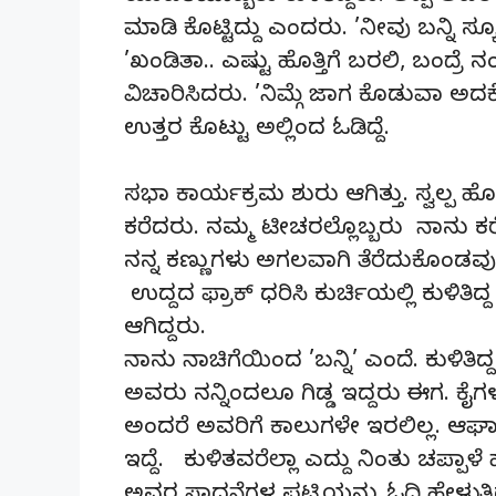
ಮಾಡಿ ಕೊಟ್ಟಿದ್ದು ಎಂದರು. ’ನೀವು ಬನ್ನಿ ಸ್
’ಖಂಡಿತಾ.. ಎಷ್ಟು ಹೊತ್ತಿಗೆ ಬರಲಿ, ಬಂದ್ರೆ ನ
ವಿಚಾರಿಸಿದರು. ’ನಿಮ್ಗೆ ಜಾಗ ಕೊಡುವಾ ಅದ
ಉತ್ತರ ಕೊಟ್ಟು ಅಲ್ಲಿಂದ ಓಡಿದ್ದೆ.
ಸಭಾ ಕಾರ್ಯಕ್ರಮ ಶುರು ಆಗಿತ್ತು. ಸ್ವಲ್ಪ ಹೊತ್ತ
ಕರೆದರು. ನಮ್ಮ ಟೀಚರಲ್ಲೊಬ್ಬರು ನಾನು ಕರ
ನನ್ನ ಕಣ್ಣುಗಳು ಅಗಲವಾಗಿ ತೆರೆದುಕೊಂಡವು.
ಉದ್ದದ ಫ್ರಾಕ್ ಧರಿಸಿ ಕುರ್ಚಿಯಲ್ಲಿ ಕುಳಿತ
ಆಗಿದ್ದರು.
ನಾನು ನಾಚಿಗೆಯಿಂದ ’ಬನ್ನಿ’ ಎಂದೆ. ಕುಳಿತಿದ
ಅವರು ನನ್ನಿಂದಲೂ ಗಿಡ್ಡ ಇದ್ದರು ಈಗ. ಕೈಗಳನ್
ಅಂದರೆ ಅವರಿಗೆ ಕಾಲುಗಳೇ ಇರಲಿಲ್ಲ. ಆಘ
ಇದ್ದೆ. ಕುಳಿತವರೆಲ್ಲಾ ಎದ್ದು ನಿಂತು ಚಪ್ಪಾ