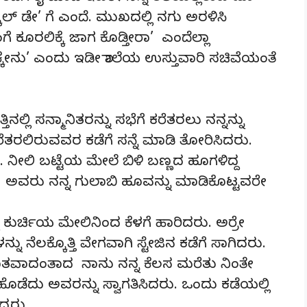
ಕೂಲ್ ಡೇ’ ಗೆ ಎಂದೆ. ಮುಖದಲ್ಲಿ ನಗು ಅರಳಿಸಿ
ಂಗೆ ಕೂರಲಿಕ್ಕೆ ಜಾಗ ಕೊಡ್ತೀರಾ’ ಎಂದೆಲ್ಲಾ
ಕ್ಕೇನು’ ಎಂದು ಇಡೀ ಶಾಲೆಯ ಉಸ್ತುವಾರಿ ಸಚಿವೆಯಂತೆ
ಿನಲ್ಲಿ ಸನ್ಮಾನಿತರನ್ನು ಸಭೆಗೆ ಕರೆತರಲು ನನ್ನನ್ನು
ೆತರಲಿರುವವರ ಕಡೆಗೆ ಸನ್ನೆ ಮಾಡಿ ತೋರಿಸಿದರು.
 ನೀಲಿ ಬಟ್ಟೆಯ ಮೇಲೆ ಬಿಳಿ ಬಣ್ಣದ ಹೂಗಳಿದ್ದ
ಿದ್ದ ಅವರು ನನ್ನ ಗುಲಾಬಿ ಹೂವನ್ನು ಮಾಡಿಕೊಟ್ಟವರೇ
್ದ ಕುರ್ಚಿಯ ಮೇಲಿನಿಂದ ಕೆಳಗೆ ಹಾರಿದರು. ಅರ್ರೇ
ನು ನೆಲಕ್ಕೊತ್ತಿ ವೇಗವಾಗಿ ಸ್ಟೇಜಿನ ಕಡೆಗೆ ಸಾಗಿದರು.
ಾತವಾದಂತಾದ ನಾನು ನನ್ನ ಕೆಲಸ ಮರೆತು ನಿಂತೇ
ಳೆ ಹೊಡೆದು ಅವರನ್ನು ಸ್ವಾಗತಿಸಿದರು. ಒಂದು ಕಡೆಯಲ್ಲಿ