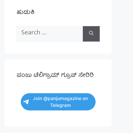
ಹುಡುಕಿ
Search
for:
ಪಂಜು ಟೆಲಿಗ್ರಾಮ್ ಗ್ರೂಪ್ ಸೇರಿರಿ
Join @panjumagazine on
Telegram