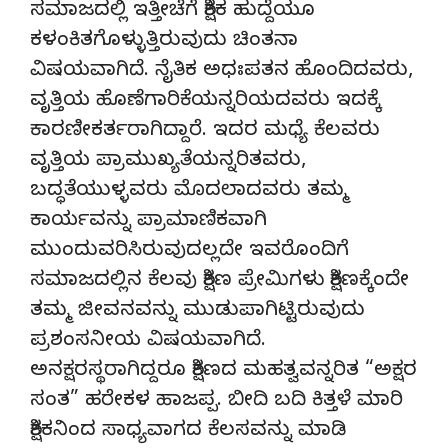
ಸಮಾಜದಲ್ಲಿ ಇತ್ತೀಚೆಗೆ ಶಿಕ್ಷಕ ಹುದ್ದೆಯೂ
ಕಳಂಕಿತಗೊಳ್ಳುತ್ತಿರುವುದು ಚಿಂತನಾ
ವಿಷಯವಾಗಿದೆ. ನೈತಿಕ ಅಧಃಪತನ ಹೊಂದಿದವರು,
ವೃತ್ತಿಯ ಹೊಣೆಗಾರಿಕೆಯನ್ನರಿಯದವರು ಇದಕ್ಕೆ
ಕಾರಣೀಕರ್ತರಾಗಿದ್ದಾರೆ. ಇದರ ಮಧ್ಯೆ ಕೆಲವರು
ವೃತ್ತಿಯ ಪ್ರಾಮುಖ್ಯತೆಯನ್ನರಿತವರು,
ಬದ್ಧತೆಯುಳ್ಳವರು ಮೊದಲಾದವರು ತಮ್ಮ
ಕಾರ್ಯವನ್ನು ಪ್ರಾಮಾಣಿಕವಾಗಿ
ಮುಂದುವರಿಸಿರುವುದಲ್ಲದೇ ಇವರೊಂದಿಗೆ
ಸಮಾಜದಲ್ಲಿನ ಕೆಲವು ಶಿಕ್ಷಣ ಪ್ರೇಮಿಗಳು ಶಿಕ್ಷಣಕ್ಕೆಂದೇ
ತಮ್ಮ ಜೀವನವನ್ನು ಮುಡುಪಾಗಿಟ್ಟಿರುವುದು
ಪ್ರಶಂಸನೀಯ ವಿಷಯವಾಗಿದೆ.
ಅನಕ್ಷರಸ್ಥರಾಗಿದ್ದರೂ ಶಿಕ್ಷಣದ ಮಹತ್ವವನ್ನರಿತ “ಅಕ್ಷರ
ಸಂತ” ಹರೇಕಳ ಹಾಜಪ್ಪ. ಬೀದಿ ಬದಿ ಕಿತ್ತಳೆ ಮಾರಿ
ಶಿಕ್ಷಕನಿಂದ ಸಾಧ್ಯವಾಗದ ಕೆಲಸವನ್ನು ಮಾಡಿ