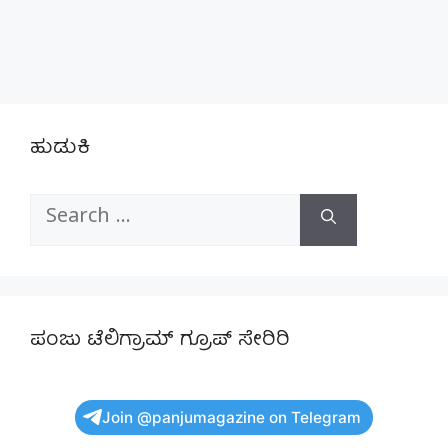
ಹುಡುಕಿ
Search
for:
ಪಂಜು ಟೆಲಿಗ್ರಾಮ್ ಗ್ರೂಪ್ ಸೇರಿರಿ
Join @panjumagazine on Telegram