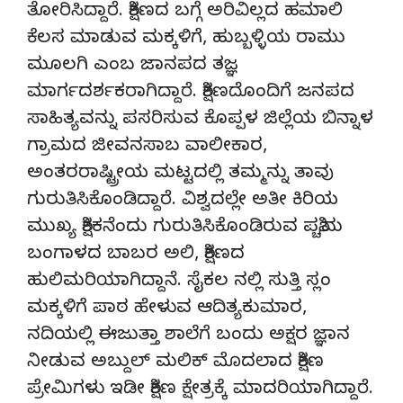
ತೋರಿಸಿದ್ದಾರೆ. ಶಿಕ್ಷಣದ ಬಗ್ಗೆ ಅರಿವಿಲ್ಲದ ಹಮಾಲಿ
ಕೆಲಸ ಮಾಡುವ ಮಕ್ಕಳಿಗೆ, ಹುಬ್ಬಳ್ಳಿಯ ರಾಮು
ಮೂಲಗಿ ಎಂಬ ಜಾನಪದ ತಜ್ಞ
ಮಾರ್ಗದರ್ಶಕರಾಗಿದ್ದಾರೆ. ಶಿಕ್ಷಣದೊಂದಿಗೆ ಜನಪದ
ಸಾಹಿತ್ಯವನ್ನು ಪಸರಿಸುವ ಕೊಪ್ಪಳ ಜಿಲ್ಲೆಯ ಬಿನ್ನಾಳ
ಗ್ರಾಮದ ಜೀವನಸಾಬ ವಾಲೀಕಾರ,
ಅಂತರರಾಷ್ಟ್ರೀಯ ಮಟ್ಟದಲ್ಲಿ ತಮ್ಮನ್ನು ತಾವು
ಗುರುತಿಸಿಕೊಂಡಿದ್ದಾರೆ. ವಿಶ್ವದಲ್ಲೇ ಅತೀ ಕಿರಿಯ
ಮುಖ್ಯ ಶಿಕ್ಷಕನೆಂದು ಗುರುತಿಸಿಕೊಂಡಿರುವ ಪಶ್ಚಿಮ
ಬಂಗಾಳದ ಬಾಬರ ಅಲಿ, ಶಿಕ್ಷಣದ
ಹುಲಿಮರಿಯಾಗಿದ್ದಾನೆ. ಸೈಕಲ ನಲ್ಲಿ ಸುತ್ತಿ ಸ್ಲಂ
ಮಕ್ಕಳಿಗೆ ಪಾಠ ಹೇಳುವ ಆದಿತ್ಯಕುಮಾರ,
ನದಿಯಲ್ಲಿ ಈಜುತ್ತಾ ಶಾಲೆಗೆ ಬಂದು ಅಕ್ಷರ ಜ್ಞಾನ
ನೀಡುವ ಅಬ್ದುಲ್ ಮಲಿಕ್ ಮೊದಲಾದ ಶಿಕ್ಷಣ
ಪ್ರೇಮಿಗಳು ಇಡೀ ಶಿಕ್ಷಣ ಕ್ಷೇತ್ರಕ್ಕೆ ಮಾದರಿಯಾಗಿದ್ದಾರೆ.