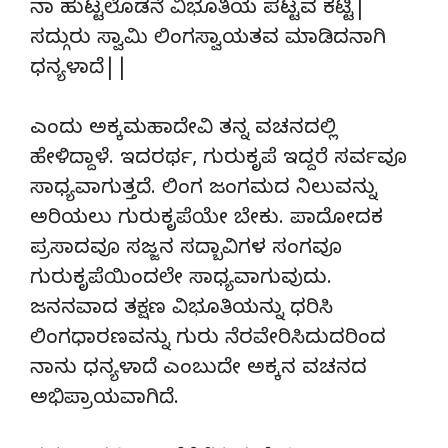
ನಾ ಹುಟ್ಟಲೊಡನೆ ವಿಭೂತಿಯ ಪಟ್ಟವ ಕಟ್ಟಿ|
ಸದ್ಗುರು ಸ್ವಾಮಿ ಲಿಂಗಸ್ವಾಯತವ ಮಾಡಿದನಾಗಿ
ಧನ್ಯಳಾದೆ||
ಎಂದು ಅಕ್ಕಮಹಾದೇವಿ ತನ್ನ ವಚನದಲ್ಲಿ
ಹೇಳಿದ್ದಾಳೆ. ಇದರರ್ಥ, ಗುರುಕೃಪೆ ಇದ್ದರೆ ಸರ್ವವೂ
ಸಾಧ್ಯವಾಗುತ್ತದೆ. ಲಿಂಗ ಜಂಗಮದ ನಿಲುವನ್ನು
ಅರಿಯಲು ಗುರುಕೃಪೆಯೇ ಬೇಕು. ಪಾದೋದಕ
ಪ್ರಸಾದವೂ ಸಜ್ಜನ ಸದ್ಬಾವಿಗಳ ಸಂಗವೂ
ಗುರುಕೃಪೆಯಿಂದಲೇ ಸಾಧ್ಯವಾಗುವುದು.
ಜನನವಾದ ತಕ್ಷಣ ವಿಭೂತಿಯನ್ನು ಧರಿಸಿ
ಲಿಂಗಧಾರಣವನ್ನು ಗುರು ನೆರವೇರಿಸಿದುದರಿಂದ
ನಾನು ಧನ್ಯಳಾದೆ ಎಂಬುದೇ ಅಕ್ಕನ ವಚನದ
ಅಭಿಪ್ರಾಯವಾಗಿದೆ.