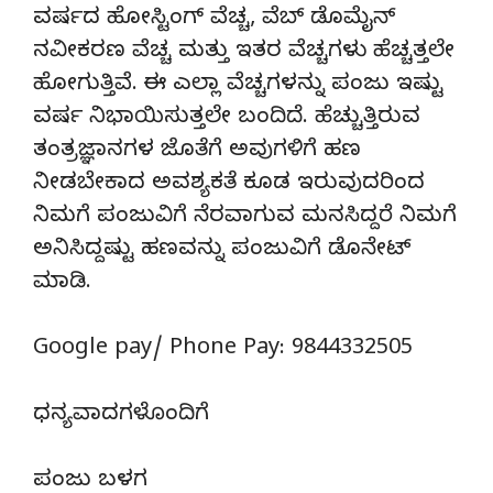
ವರ್ಷದ ಹೋಸ್ಟಿಂಗ್‌ ವೆಚ್ಚ, ವೆಬ್‌ ಡೊಮೈನ್‌
ನವೀಕರಣ ವೆಚ್ಚ ಮತ್ತು ಇತರ ವೆಚ್ಚಗಳು ಹೆಚ್ಚತ್ತಲೇ
ಹೋಗುತ್ತಿವೆ. ಈ ಎಲ್ಲಾ ವೆಚ್ಚಗಳನ್ನು ಪಂಜು ಇಷ್ಟು
ವರ್ಷ ನಿಭಾಯಿಸುತ್ತಲೇ ಬಂದಿದೆ. ಹೆಚ್ಚುತ್ತಿರುವ
ತಂತ್ರಜ್ಞಾನಗಳ ಜೊತೆಗೆ ಅವುಗಳಿಗೆ ಹಣ
ನೀಡಬೇಕಾದ ಅವಶ್ಯಕತೆ ಕೂಡ ಇರುವುದರಿಂದ
ನಿಮಗೆ ಪಂಜುವಿಗೆ ನೆರವಾಗುವ ಮನಸಿದ್ದರೆ ನಿಮಗೆ
ಅನಿಸಿದ್ದಷ್ಟು ಹಣವನ್ನು ಪಂಜುವಿಗೆ ಡೊನೇಟ್‌
ಮಾಡಿ.
Google pay/ Phone Pay: 9844332505
ಧನ್ಯವಾದಗಳೊಂದಿಗೆ
ಪಂಜು ಬಳಗ