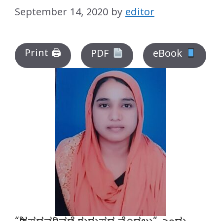
September 14, 2020
by
editor
Print 🖨
PDF
eBook