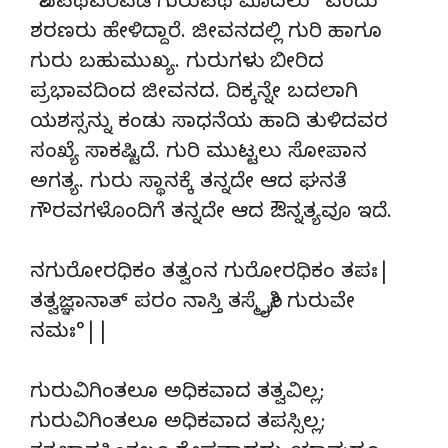
“ಶಿವಪಥವರಿವಡೆ ಗುರುಪಥ ಮೊದಲು” ಎಂದು
ಶರಣರು ಹೇಳಿದ್ದಾರೆ. ಜೀವನದಲ್ಲಿ ಗುರಿ ಹಾಗೂ
ಗುರು ಬಹುಮುಖ್ಯ. ಗುರುಗಳು ಬೀರಿದ
ಪ್ರಭಾವದಿಂದ ಜೀವನದ. ದಿಕ್ಕನ್ನೇ ಬದಲಾಗಿ
ಯಶಸ್ಸನ್ನು ಕಂಡು ಸಾಧನೆಯ ಹಾದಿ ತುಳಿದವರ
ಸಂಖ್ಯೆ ಸಾಕಷ್ಟಿದೆ. ಗುರಿ ಮುಟ್ಟಲು ಸೋಪಾನ
ಅಗತ್ಯ. ಗುರು ಸ್ಥಾನಕ್ಕೆ ತನ್ನದೇ ಆದ ಘನತೆ
ಗೌರವಗಳೊಂದಿಗೆ ತನ್ನದೇ ಆದ ಔನ್ನತ್ಯವೂ ಇದೆ.
ನಗುರೋರಧಿಕಂ ತತ್ವಂನ ಗುರೋರಧಿಕಂ ತಪಃ|
ತತ್ವಜ್ಞಾನಾತ್ ಪರಂ ನಾಸ್ತಿ ತಸ್ಮೈಶ್ರೀ ಗುರುವೇ
ನಮಃ°||
ಗುರುವಿಗಿಂತಲೂ ಅಧಿಕವಾದ ತತ್ವವಿಲ್ಲ;
ಗುರುವಿಗಿಂತಲೂ ಅಧಿಕವಾದ ತಪಸ್ಸಿಲ್ಲ;