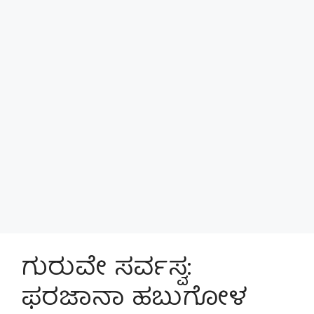
ಗುರುವೇ ಸರ್ವಸ್ವ:
ಫರಜಾನಾ ಹಬುಗೋಳ