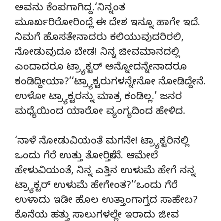
ಅವನು ಕೆಂಪಗಾಗಿದ್ದ.‘ನಿನ್ನಂತ
ಮೂರ್ಖರಿರೋರಿಂದ್ಲೆ ಈ ದೇಶ ಇನ್ನೂ ಹಾಗೇ ಇದೆ.
ನಿಮಗೆ ಹೊಸತೇನಾದರು ಕಲಿಯುವುದರಿರಲಿ,
ನೋಡುವುದೂ ಬೇಡ! ನಿನ್ನ ಜೀವಮಾನದಲ್ಲಿ
ಎಂದಾದರೂ ಟ್ರ್ಯಾಕ್ಟರ್ ಅನ್ನೋದನ್ನೇನಾದರೂ
ಕಂಡಿದ್ದೀಯಾ?’‘ಟ್ರ್ಯಾಕ್ಟರುಗಳನ್ನೇನೋ ನೋಡಿದ್ದೇನೆ.
ಉಳೋ ಟ್ರ್ಯಾಕ್ಟರನ್ನು ಮಾತ್ರ ಕಂಡಿಲ್ಲ.’ ಜನರ
ಮಧ್ಯೆಯಿಂದ ಯಾರೋ ವ್ಯಂಗ್ಯದಿಂದ ಹೇಳಿದ.
‘ನಾಳೆ ನೋಡುವಿಯಂತೆ ಮಗನೇ! ಟ್ರ್ಯಾಕ್ಟರಿನಲ್ಲಿ
ಒಂದು ಗೆರೆ ಉತ್ತು ತೋರಿಸ್ತೇನೆ. ಆಮೇಲೆ
ಹೇಳುವಿಯಂತೆ, ನಿನ್ನ ಎತ್ತಿನ ಉಳುಮೆ ಹೇಗೆ ನನ್ನ
ಟ್ರ್ಯಾಕ್ಟರ್ ಉಳುಮೆ ಹೇಗೇಂತ?’‘ಒಂದು ಗೆರೆ
ಉಳಾದು ಇಡೀ ಹೊಲ ಉತ್ತಾಂಗಾಗ್ತದ ಸಾಹೇಬ?
ಕೊನೆಯ ಹತ್ತು ಸಾಲುಗಳಲ್ಲೇ ಇರಾದು ಜೀವ