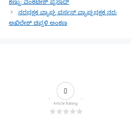
ಕಣ್ಣು: ವೆಂಕಟೇಶ್ ಪ್ರಸಾದ್
ನರಭಕ್ಷಕ ವ್ಯಾಘ್ರ ವರ್ಸಸ್ ವ್ಯಾಘ್ರಭಕ್ಷಕ ನರ:
ಅಖಿಲೇಶ್ ಚಿಪ್ಪಳಿ ಅಂಕಣ
0
Article Rating