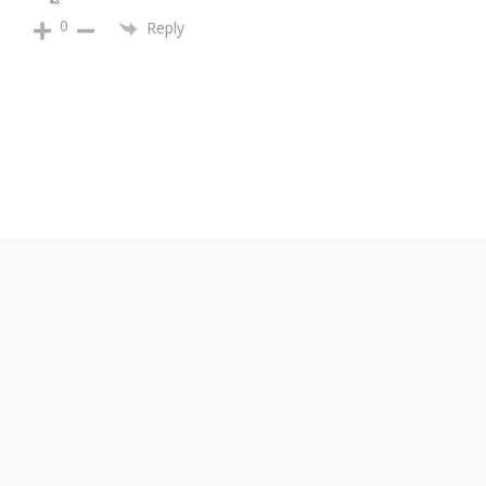
0
Reply