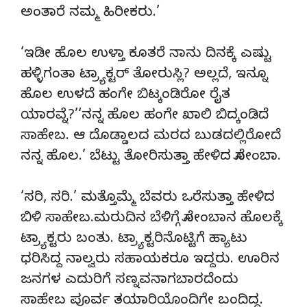
ಅಂತಾರೆ ನಮ್ಮ ಹಿರೀಕರು.’
‘ಇಡೀ ಹೊಲ ಉಳ್ತಾ ಕೂತರೆ ನಾನು ದಿನಕ್ಕೆ ಎಷ್ಟು
ಹಳ್ಳಿಗಂತಾ ಟ್ರ್ಯಾಕ್ಟರ್ ತೋರುಸ್ಲಿ? ಅಲ್ಲದೆ, ಇನ್ನೂ
ಹೊಲ ಉಳದೆ ಹಂಗೇ ಬಿಟ್ಕಂಡಿರೋ ರೈತ
ಯಾರವ್ನೆ?’‘ನನ್ನ ಹೊಲ ಹಂಗೇ ಖಾಲಿ ಬಿದ್ಕಂಡಿದೆ
ಸಾಹೇಬ. ಆ ದೊಡ್ಡಾಲದ ಮರದ ಬುಡದಲ್ಲಿರೋದೆ
ನನ್ನ ಹೊಲ.’ ಬೆಟ್ಟು ತೋರಿಸುತ್ತಾ ಹೇಳಿದ ಸೋಂಬಾ.
‘ಸರಿ, ಸರಿ.’ ಮತ್ತೊಮ್ಮೆ ಬೆವರು ಒರೆಸುತ್ತಾ ಹೇಳಿದ
ಬಿಳಿ ಸಾಹೇಬ.ಮರುದಿನ ಬೆಳಿಗ್ಗೆ ಸೋಂಬಾನ ಹೊಲಕ್ಕೆ
ಟ್ರ್ಯಾಕ್ಟರು ಬಂತು. ಟ್ರ್ಯಾಕ್ಟರಿನೊಟ್ಟಿಗೆ ಹ್ಯಾಟು
ಧರಿಸಿದ್ದ ನಾಲ್ವರು ಸಹಾಯಕರೂ ಇದ್ದರು. ಊರಿನ
ಜನಗಳ ಎದುರಿಗೆ ಸಣ್ನವನಾಗಬಾರದೆಂದು
ಸಾಹೇಬ ಪೂರ್ವ ತಯಾರಿಯೊಂದಿಗೇ ಬಂದಿದ್ದ.