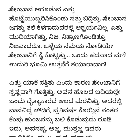
ಸೋಂಬಾನ ಆರೂಡುವ ಎತ್ತು
ಹೊಟ್ಟೆಯುಬ್ಬರಿಸಿಕೊಂಡು ಸತ್ತು ಬಿದ್ದಿತ್ತು. ಸೋಂಬಾನ
ಜಗತ್ತು ತಲೆ ಕೆಳಗಾದುದರಲ್ಲಿ ಆಶ್ಚರ್ಯವಿಲ್ಲ. ಎತ್ತು
ಮುದಿಯಾಗಿತ್ತು, ನಿಜ. ನಿತ್ರಾಣಗೊಂಡಿತ್ತೂ
ನಿಜವಾದರೂ, ಒಳ್ಳೆಯ ಸಮಯ ನೋಡಿಯೇ
ಸೋಂಬಾನಿಗೆ ಕೈ ಕೊಟ್ಟಿತ್ತು… ಒಂದು ಹದವಾದ ಮಳೆ
ಉದುರಿ ಭೂಮಿ ಉತ್ತನೆಗೆ ತಯಾರಾದಾಗ!
ಎತ್ತು ಯಾಕೆ ಸತ್ತಿತು ಎಂದು ಕಾರಣ ಸೋಂಬಾನಿಗೆ
ಸ್ಪಷ್ಟವಾಗಿ ಗೊತ್ತಿತ್ತು. ಅವನ ಹೊಲದ ಬದಿಯಲ್ಲೇ
ಒಂದು ದೈತ್ಯಾಕಾರದ ಆಲದ ಮರವಿತ್ತು. ಅದರಲ್ಲಿ
ವಾಸವಿದ್ದ ಚೌಡಿಗೆ, ಪ್ರತಿವರ್ಷ ಕೊಯ್ಲಿನ ನಂತರ
ಕೆಂಪು ಹುಂಜನನ್ನು ಬಲಿ ಕೊಡುವುದು ರೂಢಿ.
ಇದು, ಅವನಪ್ಪ, ಅಜ್ಜ, ಮುತ್ತಜ್ಜ ಇವರು