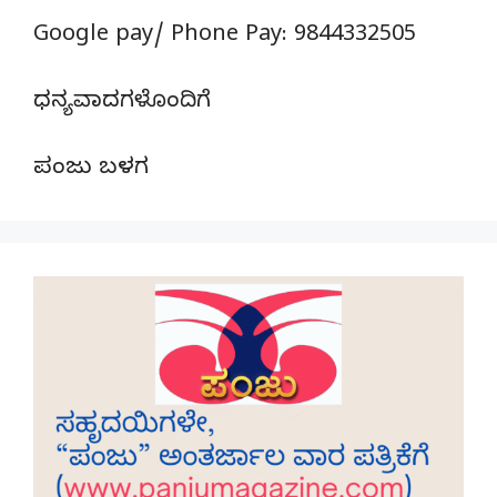
Google pay/ Phone Pay: 9844332505
ಧನ್ಯವಾದಗಳೊಂದಿಗೆ
ಪಂಜು ಬಳಗ