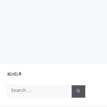
ಹುಡುಕಿ
Search
for: