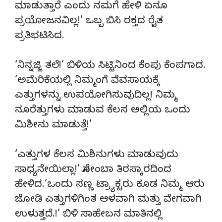
ಮಾಡುತ್ತಾರೆ ಎಂದು ನಮಗೆ ಹೇಳಿ ಏನೂ
ಪ್ರಯೋಜನವಿಲ್ಲ!’ ಒಬ್ಬ ಬಿಸಿ ರಕ್ತದ ರೈತ
ಪ್ರತಿಭಟಿಸಿದ.
‘ನಿನ್ನಜ್ಜಿ ತಲೆ!’ ಬಿಳಿಯ ಸಿಟ್ಟಿನಿಂದ ಕೆಂಪು ಕೆಂಪಗಾದ.
‘ಅಮೆರಿಕೆಯಲ್ಲಿ ನಿಮ್ಮಂಗೆ ವೆವಸಾಯಕ್ಕೆ
ಎತ್ತುಗಳನ್ನು ಉಪಯೋಗಿಸುವುದಿಲ್ಲ! ನಿಮ್ಮ
ನೂರೆತ್ತುಗಳು ಮಾಡುವ ಕೆಲಸ ಅಲ್ಲಿಯ ಒಂದು
ಮಿಶೀನು ಮಾಡುತ್ತೆ!’
‘ಎತ್ತುಗಳ ಕೆಲಸ ಮಿಶಿನುಗಳು ಮಾಡುವುದು
ಸಾಧ್ಯನೇಯಿಲ್ಲಾ!’ ಸೋಂಬಾ ತಿರಸ್ಕಾರದಿಂದ
ಹೇಳಿದ.‘ಒಂದು ಸಣ್ಣ ಟ್ರ್ಯಾಕ್ಟರು ಕೂಡ ನಿಮ್ಮ ಆರು
ಜೋಡಿ ಎತ್ತುಗಳಿಗಿಂತ ಆಳವಾಗಿ ಮತ್ತು ವೇಗವಾಗಿ
ಉಳುತ್ತದೆ.!’ ಬಿಳಿ ಸಾಹೇಬನ ಮಾತಿನಲ್ಲಿ