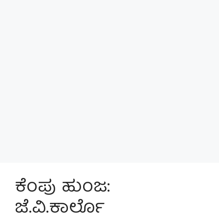
ಕೆಂಪು ಹುಂಜ:
ಜೆ.ವಿ.ಕಾರ್ಲೊ