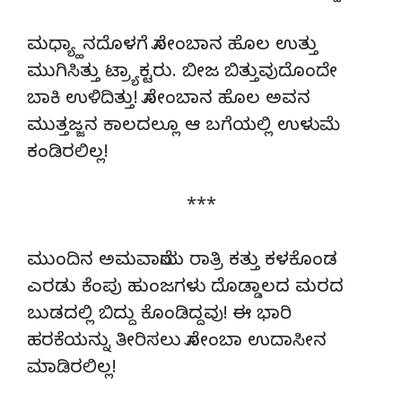
ಮಧ್ಯ್ಹಾನದೊಳಗೆ ಸೋಂಬಾನ ಹೊಲ ಉತ್ತು
ಮುಗಿಸಿತ್ತು ಟ್ರ್ಯಾಕ್ಟರು. ಬೀಜ ಬಿತ್ತುವುದೊಂದೇ
ಬಾಕಿ ಉಳಿದಿತ್ತು! ಸೋಂಬಾನ ಹೊಲ ಅವನ
ಮುತ್ತಜ್ಜನ ಕಾಲದಲ್ಲೂ ಆ ಬಗೆಯಲ್ಲಿ ಉಳುಮೆ
ಕಂಡಿರಲಿಲ್ಲ!
***
ಮುಂದಿನ ಅಮವಾಸೆಯ ರಾತ್ರಿ ಕತ್ತು ಕಳಕೊಂಡ
ಎರಡು ಕೆಂಪು ಹುಂಜಗಳು ದೊಡ್ಡಾಲದ ಮರದ
ಬುಡದಲ್ಲಿ ಬಿದ್ದು ಕೊಂಡಿದ್ದವು! ಈ ಭಾರಿ
ಹರಕೆಯನ್ನು ತೀರಿಸಲು ಸೋಂಬಾ ಉದಾಸೀನ
ಮಾಡಿರಲಿಲ್ಲ!