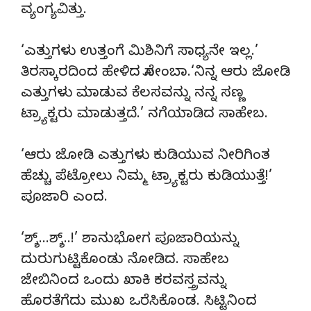
ವ್ಯಂಗ್ಯವಿತ್ತು.
‘ಎತ್ತುಗಳು ಉತ್ತಂಗೆ ಮಿಶಿನಿಗೆ ಸಾಧ್ಯನೇ ಇಲ್ಲ.’
ತಿರಸ್ಕಾರದಿಂದ ಹೇಳಿದ ಸೋಂಬಾ.‘ನಿನ್ನ ಆರು ಜೋಡಿ
ಎತ್ತುಗಳು ಮಾಡುವ ಕೆಲಸವನ್ನು ನನ್ನ ಸಣ್ಣ
ಟ್ರ್ಯಾಕ್ಟರು ಮಾಡುತ್ತದೆ.’ ನಗೆಯಾಡಿದ ಸಾಹೇಬ.
‘ಆರು ಜೋಡಿ ಎತ್ತುಗಳು ಕುಡಿಯುವ ನೀರಿಗಿಂತ
ಹೆಚ್ಚು ಪೆಟ್ರೋಲು ನಿಮ್ಮ ಟ್ರ್ಯಾಕ್ಟರು ಕುಡಿಯುತ್ತೆ!’
ಪೂಜಾರಿ ಎಂದ.
‘ಶ್ಶ್…ಶ್ಶ್..!’ ಶಾನುಭೋಗ ಪೂಜಾರಿಯನ್ನು
ದುರುಗುಟ್ಟಿಕೊಂಡು ನೋಡಿದ. ಸಾಹೇಬ
ಜೇಬಿನಿಂದ ಒಂದು ಖಾಕಿ ಕರವಸ್ತ್ರವನ್ನು
ಹೊರತೆಗೆದು ಮುಖ ಒರೆಸಿಕೊಂಡ. ಸಿಟ್ಟಿನಿಂದ