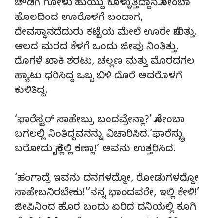
ಚೌಡಿಗೆ ಗೋಳು ಹುಯ್ದು ಕೊಳ್ಳುತ್ತಿದ್ದಾನೆ.ಸೋಂಬಾ
ಹೊಲದಿಂದ ಊರೊಳಗೆ ಬಂದಾಗ,
ದೇವಸ್ಥಾನದೆದುರು ಕಟ್ಟೆಯ ಮೇಲೆ ಊರೇ ಸೇರಿತ್ತು.
ಆಲದ ಮರದ ಕೆಳಗೆ ಒಂದು ಜೀಪು ನಿಂತಿತ್ತು.
ದೊಗಳೆ ಖಾಕಿ ಶರಟು, ಚಲ್ಲಣ ಮತ್ತು ಮೊರದಗಲ
ಹ್ಯಾಟು ಧರಿಸಿದ್ದ ಒಬ್ಬ ಬಿಳಿ ದೊರೆ ಅದರೊಳಗೆ
ಕುಳಿತಿದ್ದ.
‘ಫಾರೆಸ್ಟರ್ ಸಾಹೇಬ್ರು ಬಂದವ್ರೇನ್ಲಾ?’ ಸೋಂಬಾ
ಬಗಲಲ್ಲಿ ನಿಂತಿದ್ದವನನ್ನು ವಿಚಾರಿಸಿದ.‘ಫಾರೆಸ್ಟ್ರು
ಬರೋದು ಸೈಕ್ಲಲ್ಲಿ ಕಣ್ಲಾ!’ ಅವನು ಉತ್ತರಿಸಿದ.
‘ಹಂಗಾದ್ರೆ ಇವನು ದನಗಳದ್ದೋ, ರೋಡುಗಳದ್ದೋ
ಸಾಹೇಬನಿರಬೇಕು!’‘ನನ್ನ ಭಾಂದವರೇ, ಇಲ್ಲಿ ಕೇಳಿ!’
ಜೀಪಿನಿಂದ ಹೊರ ಬಂದು ಏರಿದ ದನಿಯಲ್ಲಿ ಕೂಗಿ