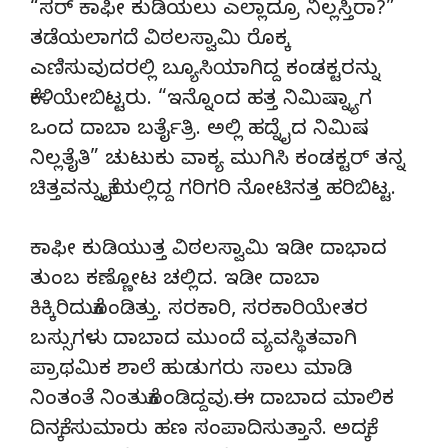
“ಸರ್ ಕಾಫೀ ಕುಡಿಯಲು ಎಲ್ಲಾದ್ರೂ ನಿಲ್ಲಸ್ತಿರಾ?”
ತಡೆಯಲಾಗದೆ ವಿಠಲಸ್ವಾಮಿ ರೊಕ್ಕ
ಎಣಿಸುವುದರಲ್ಲಿ ಬ್ಯೂಸಿಯಾಗಿದ್ದ ಕಂಡಕ್ಟರನ್ನು
ಕೇಳಿಯೇಬಿಟ್ಟರು. “ಇನ್ನೊಂದ ಹತ್ತ ನಿಮಿಷ್ನ್ಯಾಗ
ಒಂದ ದಾಬಾ ಬರ್ತೈತ್ರಿ. ಅಲ್ಲಿ ಹದ್ನೈದ ನಿಮಿಷ
ನಿಲ್ಲತೈತಿ” ಚುಟುಕು ವಾಕ್ಯ ಮುಗಿಸಿ ಕಂಡಕ್ಟರ್ ತನ್ನ
ಚಿತ್ತವನ್ನು ಕೈಯಲ್ಲಿದ್ದ ಗರಿಗರಿ ನೋಟಿನತ್ತ ಹರಿಬಿಟ್ಟ.
ಕಾಫೀ ಕುಡಿಯುತ್ತ ವಿಠಲಸ್ವಾಮಿ ಇಡೀ ದಾಭಾದ
ತುಂಬ ಕಣ್ಣೋಟ ಚಲ್ಲಿದ. ಇಡೀ ದಾಬಾ
ಕಿಕ್ಕಿರಿದುಕೊಂಡಿತ್ತು. ಸರಕಾರಿ, ಸರಕಾರಿಯೇತರ
ಬಸ್ಸುಗಳು ದಾಬಾದ ಮುಂದೆ ವ್ಯವಸ್ಥಿತವಾಗಿ
ಪ್ರಾಥಮಿಕ ಶಾಲೆ ಹುಡುಗರು ಸಾಲು ಮಾಡಿ
ನಿಂತಂತೆ ನಿಂತುಕೊಂಡಿದ್ದವು.ಈ ದಾಬಾದ ಮಾಲಿಕ
ದಿನಕ್ಕೆ ಸುಮಾರು ಹಣ ಸಂಪಾದಿಸುತ್ತಾನೆ. ಅದಕ್ಕೆ