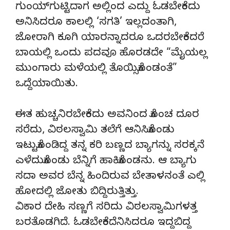
ಗುಂಯ್‍ಗುಟ್ಟಿದಾಗ ಅಲ್ಲಿಂದ ಎದ್ದು ಓಡಬೇಕೆಂದು
ಅನಿಸಿದರೂ ಕಾಲಲ್ಲಿ ‘ಸಗತಿ’ ಇಲ್ಲದಂತಾಗಿ,
ಜೋರಾಗಿ ಕೂಗಿ ಯಾರನ್ನಾದರೂ ಒದರಬೇಕೆಂದರೆ
ಬಾಯಲ್ಲಿ ಒಂದು ಪದವೂ ಹೊರಡದೇ “ಮೈಯಲ್ಲ
ಮುಂಗಾರು ಮಳೆಯಲ್ಲಿ ತೊಯ್ಸಿಕೊಂಡಂತೆ”
ಒದ್ದೆಯಾಯಿತು.
ಈತ ಹುಚ್ಚನಿರಬೇಕೆಂದು ಅವನಿಂದ ಕೊಂಚ ದೂರ
ಸರೆದು, ವಿಠಲಸ್ವಾಮಿ ತಲೆಗೆ ಆನಿಸಿಕೊಂಡು
ಇಟ್ಟುಕೊಂಡಿದ್ದ ತನ್ನ ಕರಿ ಬಣ್ಣದ ಬ್ಯಾಗನ್ನು ಸರಕ್ಕನೆ
ಎಳೆದುಕೊಂಡು ಬೆನ್ನಿಗೆ ಹಾಕಿಕೊಂಡನು. ಆ ಬ್ಯಾಗು
ಸದಾ ಅವರ ಬೆನ್ನ ಹಿಂದಿರುವ ಬೇತಾಳನಂತೆ ಎಲ್ಲಿ
ಹೋದಲ್ಲಿ ಜೋತು ಬಿದ್ದಿರುತ್ತಿತ್ತು.
ವಿಕಾರ ದೇಹಿ ಸಣ್ಣಗೆ ಸರಿದು ವಿಠಲಸ್ವಾಮಿಗಳತ್ತ
ಬರತೊಡಗಿದೆ. ಓಡಬೇಕೆಂದೆನಿಸಿದರೂ ಇದ್ದಬಿದ್ದ