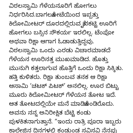
ವಿಠಲಸ್ವಾಮಿ ಗೆಳೆಯನೂರಿಗೆ ಹೋಗಲು
ನಿರ್ಧರಿಸಿದ.ಬಾಗಲಕೋಟೆಯಿಂದ ಇಪ್ಪತ್ತು
ಕಿಲೋಮೀಟರ್ ದೂರದಲ್ಲಿರುವ ಕೈನಕಟ್ಟಿ ಊರಿಗೆ
ಹೋಗಲು ಬಸ್ಸಿನ ಸೌಕರ್ಯ ಇರಲಿಲ್ಲ. ಟೆಂಪೋ
ಅಥವಾ ರಿಕ್ಷಾ ಆಗಾಗ ಓಡಾಡುತ್ತಿದ್ದವು.
ವಿಠಲಸ್ವಾಮಿ ಒಂದು ಎರಡು ವಿಚಾರಮಾಡದೆ
ಗೆಳೆಯನ ಊರಿನತ್ತ ಮುಖಮಾಡಿದ. ಹೊತ್ತು
ಮುನುಗಿ ಕತ್ತಲಾಗುವ ಹೊತ್ತಿಗೆ ಒಂದು ರಿಕ್ಷಾ ಸಿಕ್ಕಿತು.
ಹತ್ತಿ ಕುಳಿತರು. ರಿಕ್ಷಾ ತುಂಬವ ತನಕ ಆ ರಿಕ್ಷಾ
ಆಸಾಮಿ ‘ಚಟಕ್ ಪಿಟಕ್’ ಅನಲಿಲ್ಲ. ಊರ ಬಿಟ್ಟು
ಮೂರು ಕಿಲೋಮೀಟರ್ ಗೆಳೆಯನ ತೋಟ ಇದೆ.
ಆತ ತೋಟದಲ್ಲಿಯೇ ಮನೆ ಮಾಡಿಕೊಂಡಿರೊದು.
ಅವನು ನನ್ನ ಅನಿರೀಕ್ಷಿತ ಬೆಟ್ಟಿ ಕಂಡು
ಪುಳಕಿತನಾಗುತ್ತಾನೆ. “ಇಂದು ರಾತ್ರಿ ಪೂರಾ ಇಬ್ಬರು
ಕಾಲೇಜಿನ ದಿನಗಳಲ್ಲಿ ಕಂಡುಂಡ ಸವಿಸವಿ ನೆನಪು