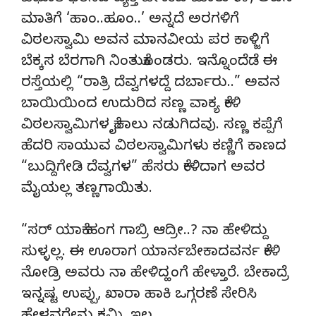
ಮಾತಿಗೆ ‘ಹಾಂ..ಹೂಂ..’ ಅನ್ನದೆ ಅರಗಳಿಗೆ
ವಿಠಲಸ್ವಾಮಿ ಅವನ ಮಾನವೀಯ ಪರ ಕಾಳ್ಜಿಗೆ
ಬೆಕ್ಕಸ ಬೆರಗಾಗಿ ನಿಂತುಕೊಂಡರು. ಇನ್ನೊಂದೆಡೆ ಈ
ರಸ್ತೆಯಲ್ಲಿ “ರಾತ್ರಿ ದೆವ್ವಗಳದ್ದೆ ದರ್ಬಾರು..” ಅವನ
ಬಾಯಿಯಿಂದ ಉದುರಿದ ಸಣ್ಣ ವಾಕ್ಯ ಕೇಳಿ
ವಿಠಲಸ್ವಾಮಿಗಳ ಕೈಕಾಲು ನಡುಗಿದವು. ಸಣ್ಣ ಕಪ್ಪೆಗೆ
ಹೆದರಿ ಸಾಯುವ ವಿಠಲಸ್ವಾಮಿಗಳು ಕಣ್ಣಿಗೆ ಕಾಣದ
“ಬುದ್ದಿಗೇಡಿ ದೆವ್ವಗಳ” ಹೆಸರು ಕೇಳಿದಾಗ ಅವರ
ಮೈಯಲ್ಲ ತಣ್ಣಗಾಯಿತು.
“ಸರ್ ಯಾಕೆ ಹಂಗ ಗಾಬ್ರಿ ಆದ್ರೀ..? ನಾ ಹೇಳಿದ್ದು
ಸುಳ್ಳಲ್ಲ. ಈ ಊರಾಗ ಯಾರ್ನಬೇಕಾದವರ್ನ ಕೇಳಿ
ನೋಡ್ರಿ ಅವರು ನಾ ಹೇಳಿದ್ಹಂಗೆ ಹೇಳ್ತಾರೆ. ಬೇಕಾದ್ರೆ
ಇನ್ನಷ್ಟ ಉಪ್ಪು, ಖಾರಾ ಹಾಕಿ ಒಗ್ಗರಣೆ ಸೇರಿಸಿ