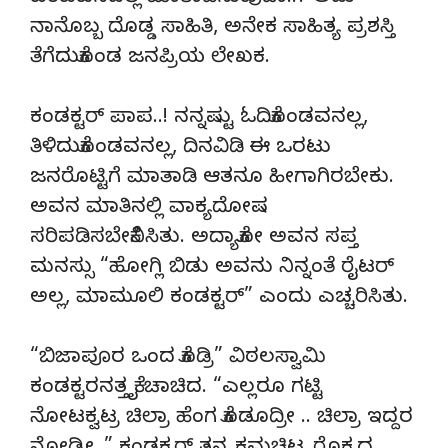
ನಾನೊಬ್ಬ ದೊಡ್ಡ ಸಾಹಿತಿ, ಅನೇಕ ಸಾಹಿತ್ಯ ಪ್ರಶಸ್ತಿ
ತೆಗೆದುಕೊಂಡ ಜನಪ್ರಿಯ ಲೇಖಕ.
ಕಂಡಕ್ಟರ್ ಪಾಪ..! ನನ್ನಷ್ಟು ಓದಿಕೊಂಡವನಲ್ಲ,
ತಿಳಿದುಕೊಂಡವನಲ್ಲ, ದಿನವಿಡಿ ಈ ಒರಟು
ಜನರೊಟ್ಟಿಗೆ ಮಾತಾಡಿ ಆತನೂ ಹೀಗಾಗಿರಬೇಕು.
ಅವನ ಮಾತಿನಲ್ಲಿ ವಾಕ್ಯದೋಷ
ಸರಿಪಡಿಸಬೇಕೆನಿಸಿತು. ಅದ್ಯಾಕೋ ಅವನ ಸಪ್ತ
ಮನಸ್ಸು “ಹೋಗ್ಲಿ ಬಿಡು ಅವನು ನಿನ್ನಂತೆ ರೈಟರ್
ಅಲ್ಲ, ಮಾಮೂಲಿ ಕಂಡಕ್ಟರ್” ಎಂದು ಎಚ್ಚರಿಸಿತು.
“ಬಿಜಾಪೂರ ಒಂದ ಕೊಡ್ರಿ” ವಿಠಲಸ್ವಾಮಿ
ಕಂಡಕ್ಟರನತ್ತ ಕೈ ಚಾಚಿದ. “ಎಲ್ಲರೂ ಗಟ್ಟಿ
ನೋಟಕ್ವಟ್ರ ಚಿಲ್ರಾ ಹೆಂಗ ಕೊಡೂದ್ರೀ .. ಚಿಲ್ರಾ ಇದ್ದರ