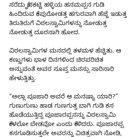
ಸರೆದು ಕೈನಕಟ್ಟಿ ಹಳ್ಳಿಯ ಹನಮಪ್ಪನ ಗುಡಿ
ಹಿಂದಿರುವ ಕೆಂಪುರೋಡತ್ತ ಹಗುರವಾಗಿ ಹೆಜ್ಜೆ ಇಡುತ್ತ
ತಿರುತಿರುಗೆ ವಿಠಲಸ್ವಾಮಿಗಳನ್ನು ನೋಡುತ್ತ
ನೋಡುತ್ತ ದೂರಸಾಗಿ ಹೋದ.
ವಿಠಲಸ್ವಾಮಿಗಳ ಮನದಲ್ಲಿ ತಳಮಳ ಹೆಚ್ಚಿತು. ಆ
ಕಣ್ಣುಗಳು ಭಾಳ ದಿನಗಳಿಂದ ಚಿರಪರಿಚಿತ
ಅನ್ನುವಂತೆ ಅವರ ಸೂಪ್ತ ಮನಸ್ಸು ಸಾರಿಸಾರಿ
ಹೇಳುತ್ತಿತ್ತು.
“ಅಲ್ಲಾ ಪೂಜಾರಿ ಅವರೆ ಆ ಮನಷ್ಯಾ ಯಾರಿ?”
ಗುಣುಗುಣು ಹಾಡ ಗುಣಗುತ್ತ ಬಾಗಿ ಗುಡಿ ಕಸ
ಹೊಡೆಯುತ್ತಿದ್ದ ಪೂಜಾರಪ್ಪನನ್ನು ವಿಠಲಸ್ವಾಮಿ
ಕೇಳಲೋ ಬೇಡವೋ ಎಂದು ಕೇಳಿದರು. ಪೂಜಾರಪ್ಪ
ಕಸಗೂಡಿಸುತ್ತಲೇ ಅವರನ್ನು ವಿಚಿತ್ರವಾಗಿ ನೋಡಿ,