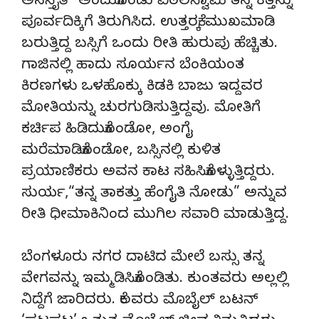
ಅನಸ್ತೈತಿ” ಅಂದುಕೊಂಡು ವಿಠಲಸ್ವಾಮಿ ತನ್ನ ಕತ್ತನ್ನು
ಪೂರ್ವದಿಕ್ಕಿಗೆ ತಿರುಗಿಸಿದ. ಉತ್ತರಕ್ಕೆ ಮುಖಮಾಡಿ
ಬರುತ್ತಿದ್ದ ಬಸ್ಸಿಗೆ ಒಂದು ರೀತಿ ಹುರುಪು ಹೆಚ್ಚಿತು.
ಗಾಜಿನಲ್ಲಿ ಹಾದು ಸೂರ್ಯನ ಬೆಂಕಿಯಂತ
ಕಿರಣಗಳು ಒಳಹೊಕ್ಕು ಕಿಡಕಿ ಬಾಜು ಇದ್ದವರ
ಮೋತಿಯನ್ನು ಚುರಗುಡಿಸುತ್ತಿದ್ದವು. ಮೋತಿಗೆ
ಕರ್ಚಿಪ ಹಿಡಿದುಕೊಂಡೋ, ಅಂಗೈ
ಮರೆಮಾಡಿಕೊಂಡೋ, ಬಸ್ಸಿನಲ್ಲಿ ಕುಳಿತ
ಪ್ರಯಾಣಿಕರು ಅವನ ಕಾಟ ಸಹಿಸಿಕೊಳ್ಳುತ್ತಿದ್ದರು.
ಸುರ್ಯ,“ತನ್ನ ತಾಕತ್ತು ಹೆಂಗೈತಿ ನೋಡು” ಅನ್ನುವ
ರೀತಿ ಧೀಮಾಕಿನಿಂದ ಮುಗಿಲ ಸವಾರಿ ಮಾಡುತ್ತಿದ್ದ.
ಬೆಂಗಳೂರು ನಗರ ದಾಟಿದ ಮೇಲೆ ಬಸ್ಸು ತನ್ನ
ವೇಗವನ್ನು ಇಮ್ಮಡಿಸಿಕೊಂಡಿತು. ಕುಂತವರು ಅಲ್ಲಲ್ಲಿ
ನಿದ್ದೆಗೆ ಜಾರಿದರು. ಕೆಲವರು ಮೊಬೈಲ್ ಬಟನ್