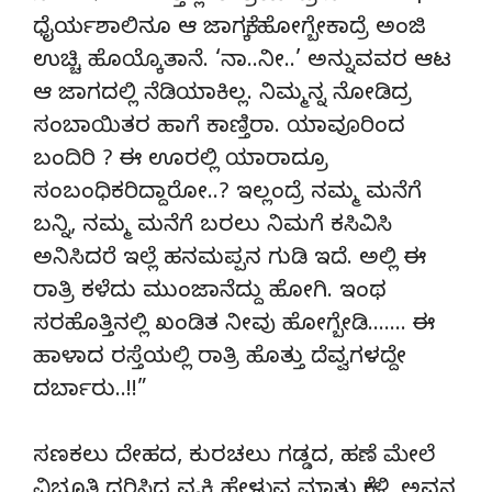
ಧೈರ್ಯಶಾಲಿನೂ ಆ ಜಾಗಕ್ಕೆ ಹೋಗ್ಬೇಕಾದ್ರೆ ಅಂಜಿ
ಉಚ್ಚಿ ಹೊಯ್ಕೊತಾನೆ. ‘ನಾ..ನೀ..’ ಅನ್ನುವವರ ಆಟ
ಆ ಜಾಗದಲ್ಲಿ ನೆಡಿಯಾಕಿಲ್ಲ. ನಿಮ್ಮನ್ನ ನೋಡಿದ್ರ
ಸಂಬಾಯಿತರ ಹಾಗೆ ಕಾಣ್ತಿರಾ. ಯಾವೂರಿಂದ
ಬಂದಿರಿ ? ಈ ಊರಲ್ಲಿ ಯಾರಾದ್ರೂ
ಸಂಬಂಧಿಕರಿದ್ದಾರೋ..? ಇಲ್ಲಂದ್ರೆ ನಮ್ಮ ಮನೆಗೆ
ಬನ್ನಿ, ನಮ್ಮ ಮನೆಗೆ ಬರಲು ನಿಮಗೆ ಕಸಿವಿಸಿ
ಅನಿಸಿದರೆ ಇಲ್ಲೆ ಹನಮಪ್ಪನ ಗುಡಿ ಇದೆ. ಅಲ್ಲಿ ಈ
ರಾತ್ರಿ ಕಳೆದು ಮುಂಜಾನೆದ್ದು ಹೋಗಿ. ಇಂಥ
ಸರಹೊತ್ತಿನಲ್ಲಿ ಖಂಡಿತ ನೀವು ಹೋಗ್ಬೇಡಿ……. ಈ
ಹಾಳಾದ ರಸ್ತೆಯಲ್ಲಿ ರಾತ್ರಿ ಹೊತ್ತು ದೆವ್ವಗಳದ್ದೇ
ದರ್ಬಾರು..!!”
ಸಣಕಲು ದೇಹದ, ಕುರಚಲು ಗಡ್ಡದ, ಹಣೆ ಮೇಲೆ
ವಿಭೂತಿ ಧರಿಸಿದ ವ್ಯಕ್ತಿ ಹೇಳುವ ಮಾತು ಕೇಳಿ, ಅವನ