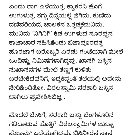
ಎಂದು ರಾಗ ಎಳೆಯುತ್ತ, ಕ್ಯಾಕರಸಿ ಹೊಗೆ
ಉಗುಳುತ್ತ, ತಗ್ಗು ದಿನ್ನೆಯಲ್ಲಿ ಜಿಗಿದು, ಕುಣಿದು
ದಣಿವರಿಯದೆ, ಚಾಲಕನ ಒತ್ತಡಕ್ಕೆ ಮನಿದು,
ಮುನಿದು ‘ನಿಗಿನಿಗಿ’ ಕೆಂಡ ಉಗಳುವ ಸೂರಪ್ಪನ
ಕಾಟಾಚಾರ ಸಹಿಸಿಕೊಂಡು ಬಿಜಾಪೂರದತ್ತ
ಹೊರಟಾಗ ಬರೊಬ್ಬರಿ ಎರಡು ಗಂಟೆಯಾಗಿ ಮೇಲೆ
ಒಂದಿಷ್ಟು ನಿಮಿಷಗಳಾಗಿದ್ದವು. ಖಾಸಗಿ ಬಸ್ಸಿನ
ಸುಖಾಸನಗಳ ಮೇಲೆ ತಣ್ಣಗೆ ಕುಳಿತು
ಬರಬೇಕೆಂದವನಿಗೆ, ಇದ್ದಕಿದ್ದಂತೆ ತಲೆಯಲ್ಲಿ ಅದೇನು
ಸೇರಿಕೊಂಡಿತೋ, ವಿಠಲಸ್ವಾಮಿ ಸರಕಾರಿ ಬಸ್ಸಿನ
ಬಾಗಿಲು ಪ್ರವೇಶಿಸಿಬಿಟ್ಟ..
ಮೊದಲೆ ಬೇಸಿಗೆ, ಸರಕಾರಿ ಬಸ್ಸು ಬೆಂಗಳೂರಿನ
ಗಡಿದಾಟುವ ಹೊತ್ತಿಗೆ ವಿಠಲಸ್ವಾಮಿಗಳ ಜುಬ್ಬಾ
ಪೈಜಾಮ್ ಒದ್ದೆಯಾಗಿದ್ದವು. ಬಿಸಿನೀರನ ಸ್ನಾನ