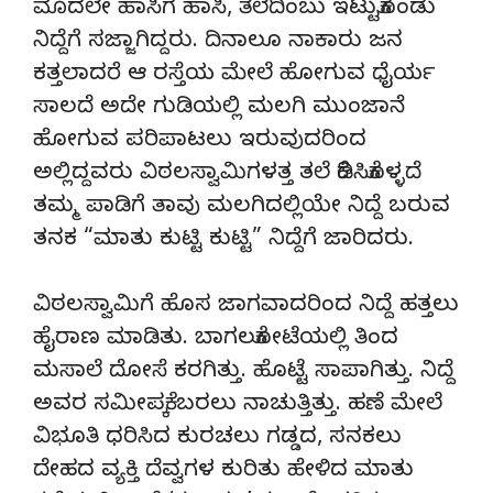
ಮೊದಲೇ ಹಾಸಿಗೆ ಹಾಸಿ, ತೆಲೆದಿಂಬು ಇಟ್ಟುಕೊಂಡು
ನಿದ್ದೆಗೆ ಸಜ್ಜಾಗಿದ್ದರು. ದಿನಾಲೂ ನಾಕಾರು ಜನ
ಕತ್ತಲಾದರೆ ಆ ರಸ್ತೆಯ ಮೇಲೆ ಹೋಗುವ ಧೈರ್ಯ
ಸಾಲದೆ ಅದೇ ಗುಡಿಯಲ್ಲಿ ಮಲಗಿ ಮುಂಜಾನೆ
ಹೋಗುವ ಪರಿಪಾಟಲು ಇರುವುದರಿಂದ
ಅಲ್ಲಿದ್ದವರು ವಿಠಲಸ್ವಾಮಿಗಳತ್ತ ತಲೆ ಕೆಡಿಸಿಕೊಳ್ಳದೆ
ತಮ್ಮ ಪಾಡಿಗೆ ತಾವು ಮಲಗಿದಲ್ಲಿಯೇ ನಿದ್ದೆ ಬರುವ
ತನಕ “ಮಾತು ಕುಟ್ಟಿ ಕುಟ್ಟಿ” ನಿದ್ದೆಗೆ ಜಾರಿದರು.
ವಿಠಲಸ್ವಾಮಿಗೆ ಹೊಸ ಜಾಗವಾದರಿಂದ ನಿದ್ದೆ ಹತ್ತಲು
ಹೈರಾಣ ಮಾಡಿತು. ಬಾಗಲಕೋಟೆಯಲ್ಲಿ ತಿಂದ
ಮಸಾಲೆ ದೋಸೆ ಕರಗಿತ್ತು. ಹೊಟ್ಟೆ ಸಾಪಾಗಿತ್ತು. ನಿದ್ದೆ
ಅವರ ಸಮೀಪಕ್ಕೆ ಬರಲು ನಾಚುತ್ತಿತ್ತು. ಹಣೆ ಮೇಲೆ
ವಿಭೂತಿ ಧರಿಸಿದ ಕುರಚಲು ಗಡ್ಡದ, ಸನಕಲು
ದೇಹದ ವ್ಯಕ್ತಿ ದೆವ್ವಗಳ ಕುರಿತು ಹೇಳಿದ ಮಾತು