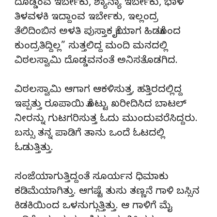
ದೊಡ್ಡಂವ ಇರ್ಬೇಕು, ಶ್ಯಾನ್ಯಾ ಇರ್ಬೇಕು, ಭಾಳ
ತಿಳವಳಕಿ ಇದ್ದಾಂವ ಇರ್ಬೇಕು, ಇಲ್ಲಂದ್ರ
ತೆಲಿದಿಂಬಿನ ಅಳತಿ ಪುಸ್ತಾಕ ಕೈಯಾಗ ಹಿಡಕೊಂದ
ಕುಂದ್ರತಿದ್ದಿಲ್ಲ” ಸುತ್ತಲಿದ್ದ ಮಂದಿ ಮನದಲ್ಲಿ
ವಿಠಲಸ್ವಾಮಿ ದೊಡ್ಡವನಂತೆ ಅನಿಸತೊಡಗಿದ.
ವಿಠಲಸ್ವಾಮಿ ಆಗಾಗ ಆಕಳಿಸುತ್ತ, ಹತ್ತಿರದಲ್ಲಿದ್ದ
ಇಪ್ಪತ್ತು ರೂಪಾಯಿ ಕೊಟ್ಟು ಖರೀದಿಸಿದ ಬಾಟಲ್
ನೀರನ್ನು ಗುಟಗರಿಸುತ್ತ ಓದು ಮುಂದುವರೆಸಿದ್ದರು.
ಬಸ್ಸು ತನ್ನ ಪಾಡಿಗೆ ತಾನು ಒಂದೆ ಓಟದಲ್ಲಿ
ಓಡುತ್ತಿತ್ತು.
ಸಂಜೆಯಾಗುತ್ತಿದ್ದಂತೆ ಸೂರ್ಯನ ಧಿಮಾಕು
ಕಡಿಮೆಯಾಗಿತ್ತು. ಆಗಷ್ಟೆ ತುಸು ತಣ್ಣನೆ ಗಾಳಿ ಬಸ್ಸಿನ
ಕಿಡಕಿಯಿಂದ ಒಳನುಗ್ಗುತ್ತಿತ್ತು. ಆ ಗಾಳಿಗೆ ಮೈ