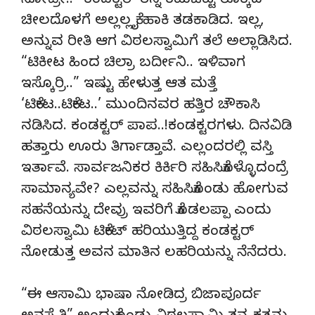
ನೋಡ್ರೀ..” ಕಂಡಕ್ಟರ್ ತನ್ನ ಕಮಚಿಟ್ಟ ರೊಕ್ಕದ
ಚೀಲದೊಳಗೆ ಅಲ್ಲಲ್ಲ ಕೈ ಹಾಕಿ ತಡಕಾಡಿದ. ಇಲ್ಲ,
ಅನ್ನುವ ರೀತಿ ಆಗ ವಿಠಲಸ್ವಾಮಿಗೆ ತಲೆ ಅಲ್ಲಾಡಿಸಿದ.
“ಟಿಕೀಟ ಹಿಂದ ಚಿಲ್ರಾ ಬರ್ದೀನಿ.. ಇಳಿವಾಗ
ಇಸ್ಕೊರ್ರಿ..” ಇಷ್ಟು ಹೇಳುತ್ತ ಆತ ಮತ್ತೆ
‘ಟಿಕೇಟ..ಟಿಕೇಟ..’ ಮುಂದಿನವರ ಹತ್ತಿರ ಚೌಕಾಸಿ
ನಡಿಸಿದ. ಕಂಡಕ್ಟರ್ ಪಾಪ..!ಕಂಡಕ್ಟರಗಳು. ದಿನವಿಡಿ
ಹತ್ತಾರು ಊರು ತಿರ್ಗಾಡ್ತಾವೆ. ಎಲ್ಲಂದರಲ್ಲಿ ವಸ್ತಿ
ಇರ್ತಾವೆ. ಸಾರ್ವಜನಿಕರ ಕಿರ್ಕಿರಿ ಸಹಿಸಿಕೊಳ್ಳೊದಂದ್ರೆ
ಸಾಮಾನ್ಯವೇ? ಎಲ್ಲವನ್ನು ಸಹಿಸಿಕೊಂಡು ಹೋಗುವ
ಸಹನೆಯನ್ನು ದೇವ್ರು ಇವರಿಗೆ ಕೊಡಲಪ್ಪಾ ಎಂದು
ವಿಠಲಸ್ವಾಮಿ ಟಿಕೇಟ್ ಹರಿಯುತ್ತಿದ್ದ ಕಂಡಕ್ಟರ್
ನೋಡುತ್ತ ಅವನ ಮಾತಿನ ಲಹರಿಯನ್ನು ನೆನೆದರು.
“ಈ ಆಸಾಮಿ ಭಾಷಾ ನೋಡಿದ್ರ ಬಿಜಾಪೂರ್ದ