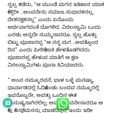
ಸ್ವಲ್ಪ ತಡೆದು, “ಆ ಮುಂಡೆ ಮಗನ ಇತಿಹಾಸ ಯಾಕ
ಕೇಳ್ತಿರೀ ..ಅಂವನೇನು ಸಮಾಜ ಸುಧಾರಕನಲ್ಲ,
ದೇಶರಕ್ಷಕನಲ್ಲ” ಎಂದು ಏನೊಂದು
ಅರ್ಥವಾಗದಂತೆ ಬೊಗಳಿದ. ವಿಠಲಸ್ವಾಮಿ ಒಂದು
ಎರಡು ಅನ್ನದೇ ಸುಮ್ಮನಾದರೂ. ಸ್ವಲ್ಪ ಹೊತ್ತು
ಬಿಟ್ಟು ಪೂಜಾರಪ್ಪ “ಆ ನನ್ನ ಮಗ ..ಅವತ್ತೊಂದ
ದಿನ” ಎಂದು ಪೀಠಿಕೆ ಹಾಕಿ ಹೇಳತೊಡಗಿದರು.
ಪೂಜಾರಪ್ಪ ಹೇಳುವ ಮಾತಿಗೆ ಆ ಕ್ಷಣ
ವಿಠಲಸ್ವಾಮಿಗಳು ಪೂರಾ ಕಿವಿಯಾದರು.
“ ಅಂವ ನಮ್ಮೂರವನೆ, ಭಾಳ ಒಳ್ಳೆ ಮನಷ್ಯಾ,
ಧಾರ್ವಾಡದಲ್ಲಿ ಓದಿಕೊಂಡು ಬಂದವ ನಮ್ಮೂರಲ್ಲಿ
ಇವನೊಬ್ಬನೇ, ಅವತ್ತು ಒಂದಿನ ಈತ
ಮನುಷ್ಯನಾಗಿರಲಿಲ್ಲ; ಅವತ್ತು ಅವನೇನಾದರೂ ಆ
ಕೆಟ್ಟ ಕೆಲಸಕ್ಕೆ ಮನಸ್ಸು ಮಾಡದಿದ್ದರೆ, ಇಂದು ಇಡೀ