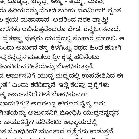
ಾತ, ದೊಡ್ಡಪ್ಪ, ಚಿಕ್ಕಪ್ಪ, ಅಣ್ಣ – ತಮ್ಮ , ಮಾವ,
ುರು ಹಿರಿಯರನ್ನು ನೋಡಿ ತುಂಡು ಭೂಮಿಗಾಗಿ ಸ್ವಂತ
ಲ ಕ್ಷಯ! ಮಹಾಪಾಪ! ಅದರಿಂದ ನರಕ ಪ್ರಾಪ್ತಿ!
ಕಗಳು ಲಭಿಸುತ್ತವೆಂದರೂ ಬೇಡ! ಶಸ್ತ್ರಹೀನನಾದ,
 ಧೃತರಾಷ್ಟ್ರ ಪುತ್ರರು ಯುದ್ದದಲ್ಲಿ ಸಂಹಾರ ಮಾಡಲಿ. ಆ
ದು ಅರ್ಜುನ ಶಸ್ತ್ರ ಕೆಳಗಿಟ್ಟು ರಥದ ಹಿಂದೆ ಹೋಗಿ
ದ್ದಸನ್ನದ್ದನ ಮಾಡಲು ಶ್ರೀ ಕೃಷ್ಣ ಹದಿನೆಂಟು
ರವಾಗಿರುವ ಗೀತೆಯನ್ನು ಬೋಧಿಸುತ್ತಾನೆ.
ದ ಅರ್ಜುನನಿಗೆ ಯುದ್ದ ಮಧ್ಯದಲ್ಲಿ ಉಪದೇಶಿಸಿದ ಈ
‘ ಎಂದು ಕರೆದಿದ್ದಾನೆ. ಇಲ್ಲಿ ಕೆಲವು ಪ್ರಶ್ನೆಗಳು
ಾತ್ಮ ಅರ್ಜುನನಿಗೆ ಗೀತೆ ಬೋಧಿಸುವಾಗ
 ಮಾಡುತಿತ್ತು? ಅದರಲ್ಲೂ ಕೌರವರ ಸೈನ್ಯ ಏನು
ಗೀತೆಯನ್ನು ಅರ್ಜುನನಿಗೆ ಬೋಧಿಸಿ ಯುದ್ಧಸನ್ನದ್ದನ
ಯುತಿತ್ತೇ? ಹದಿನೆಂಟು ಅಧ್ಯಾಯದಲ್ಲಿ
ಂತ ಬೋಧಿಸಿದ? ಮುಂತಾದ ಪ್ರಶ್ನೆಗಳು ಕಾಡುತ್ತವೆ!