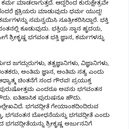
ಕರ್ಮ ಮಾಡಲಾಗುತ್ತದೆ. ಆದ್ದರಿಂದ ಕುರುಕ್ಷೇತ್ರವೇ
ರ. ಏಕೆಂದರೆ ಕ್ಷತ್ರಿಯರು ಮಾಡುವುದು ಧರ್ಮ ಯುದ್ದ!
್ಮಗಳನ್ನು ಸಮನ್ವಯಿಸಿ ಸೂತ್ರೀಕರಿಸಿದ್ದಾರೆ. ಭಕ್ತಿ
ತನಲ್ಲಿ ಕೂಡುವುದು. ಭಕ್ತಿಯ ಸ್ಥಾನ ಹೃದಯ,
ಗೆ ಶ್ರೀಕೃಷ್ಣ ಭಗವಂತ ಭಕ್ತಿ ಜ್ಞಾನ, ಕರ್ಮಗಳನ್ನು
ದ ಜಗದ್ಗುರುಗಳು, ತತ್ವಜ್ಞಾನಿಗಳು, ವಿಜ್ಞಾನಿಗಳು,
 ಚಿಂತಕರು, ಅಂತಿಮ ಜ್ಞಾನ, ಅಂತಿಮ ಸತ್ಯ ಎಂದು
ಯಾತ್ಮ ಚಿಂತನೆಗೆ ಸಂದ ಗೌರವ! ಪ್ರಯುಕ್ತ
ನನ್ನು ಪುರುಷೋತ್ತಮ ಎಂದರೂ ಅವನು ಭಗವಂತನ
 ಹೌದು. ಐತಿಹಾಸಿಕ ಪುರುಷನೂ ಹೌದು.
ಉಲ್ಲೇಖವಿದೆ. ಭಗವದ್ಗೀತೆ ಗೇಯಾಂಶದಿಂದಿರುವ
್ನು, ಭಗವಂತನ ಬೋಧನೆಯನ್ನು ಭಗವದ್ಗೀತೆ ಎಂದು
ದ ಭಗವದ್ಗೀತೆಯನ್ನು ಶ್ರೀಕೃಷ್ಣ ಅರ್ಜುನನಿಗೆ