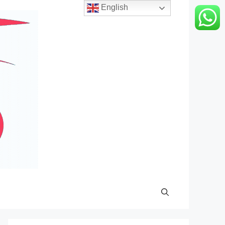
English