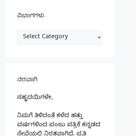
ವಿಭಾಗಗಳು
ವಿಭಾಗಗಳು
ನೆರವಾಗಿ
ಸಹೃದಯಿಗಳೇ,
ನಿಮಗೆ ತಿಳಿದಂತೆ ಕಳೆದ ಹತ್ತು
ವರ್ಷಗಳಿಂದ ಪಂಜು ಪತ್ರಿಕೆ ಕನ್ನಡದ
ಸೇವೆಯಲ್ಲಿ ನಿರತವಾಗಿದೆ. ಪ್ರತಿ