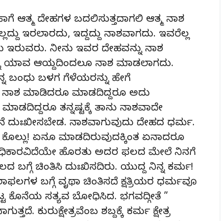
ೆ ಆತ್ಮ ದೇಹಗಳ ಬದಲಿಸುತ್ತದಾಗಲಿ ಆತ್ಮ ನಾಶ
ದ್ದು ಇರಲಾರದು, ಇದ್ದದ್ದು ನಾಶವಾಗದು. ಇವರೆಲ್ಲ
ಯು ಇರುವರು. ನೀನು ಇವರ ದೇಹವನ್ನು ನಾಶ
ವನ್ನು ಯಾವ ಆಯ್ದದಿಂದಲೂ ನಾಶ ಮಾಡಲಾಗದು.
ನ್ನ ಬಂಧು ಬಳಗ ಗೆಳೆಯರನ್ನು ಹೇಗೆ
ು ನಾಶ ಮಾಡಿದರೂ ಮಾಡದಿದ್ದರೂ ಅದು
ಡದಿದ್ದರೂ ತನ್ನಷ್ಟಕ್ಕೆ ತಾನು ನಾಶವಾದೇ
್ಮನೆ ದುಃಖೀಸಬೇಡ. ನಾಶವಾಗುವುದು ದೇಹದ ಧರ್ಮ.
ು ಕೊಲ್ಲು! ಏನೂ ಮಾಡದಿರುವುದಕ್ಕಿಂತ ಏನಾದರೂ
ಿಕಾರವಿದೆಯೇ ಹೊರತು ಅದರ ಫಲದ ಮೇಲೆ ನಿನಗೆ
ದ ಬಗ್ಗೆ ಚಿಂತಿಸಿ ದುಃಖಿಸದಿರು. ಯುದ್ದ ನಿನ್ನ ಕರ್ಮ!
ಾಫಲಗಳ ಬಗ್ಗೆ ವೃಥಾ ಚಿಂತಿಸದೆ ಕ್ಷತ್ರಿಯರ ಧರ್ಮವೂ
 ಕೊನೆಯ ಸತ್ಯವ ಬೋಧಿಸಿದ. ಭಗವದ್ಗೀತೆ ”
ತ್ತದೆ. ಕುರುಕ್ಷೇತ್ರವೆಂಬ ಶಬ್ದಕ್ಕೆ ಕರ್ಮ ಕ್ಷೇತ್ರ