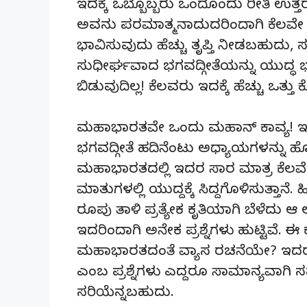
ಇದಕ್ಕೆ ಒಬ್ಬೊಬ್ಬರು ಒಂದೊಂದು ರೀತಿ ಉತ
ಅವನು ಪರಮಾತ್ಮನಾದುದರಿಂದಾಗಿ ಕೆಲವೇ ಕ
ಭಾವಿಸುವುದು ಹೆಚ್ಚು ತೃಪ್ತಿ ನೀಡಬಹುದ
ಸುಧೀರ್ಘವಾದ ಭಗವದ್ಗೀತೆಯನ್ನು ಯುದ್ಧ ಭೂ
ಬಿಡುವುದಿಲ್ಲ! ಕೆಲವರು ಇದಕ್ಕೆ ಹೆಚ್ಚು ಒತ್ತು ಕ
ಮಹಾಭಾರತವೇ ಒಂದು ಮಹಾನ್ ಕಾವ್ಯ! ಇದರಲ
ಭಗವದ್ಗೀತೆ ಹದಿನೆಂಟು ಅಧ್ಯಾಯಗಳನ್ನು ಹೊ
ಮಹಾಭಾರತದಲ್ಲಿ ಇದರ ಸಾರ ಮಾತ್ರ ಕೆಲವೇ 
ಮಾತುಗಳಲ್ಲಿ ಯುದ್ದಕ್ಕೆ ಸಿದ್ದಗೊಳಿಸುತ್ತ
ರೂಪು ತಾಳಿ ಪ್ರತ್ಯೇಕ ಕೃತಿಯಾಗಿ ಬೆಳೆದು ಆ
ಇದರಿಂದಾಗಿ ಅನೇಕ ಪ್ರಶ್ನೆಗಳು ಹುಟ್ಟಿವೆ. ಈ
ಮಹಾಭಾರತದಂತೆ ವ್ಯಾಸ ರಚನೆಯೇ? ಇದ
ಎಂಬ ಪ್ರಶ್ನೆಗಳು ಎದ್ದರೂ ಸಾಮಾನ್ಯವಾಗಿ
ಸರಿಯೆನ್ನಬಹುದು.