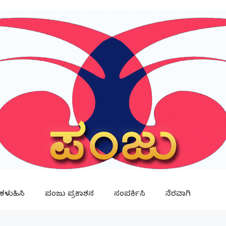
ಳುಹಿಸಿ
ಪಂಜು ಪ್ರಕಾಶನ
ಸಂಪರ್ಕಿಸಿ
ನೆರವಾಗಿ