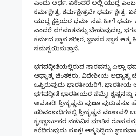
ಎಂದು ಅರ್ಥ. ಏಕೆಂದರೆ ಅಲ್ಲಿ ಯುದ್ದ ಎಂಬ 
ಕರ್ಮಕ್ಷೇತ್ರ, ಕರ್ಮಕ್ಷೇತ್ರವೇ ಧರ್ಮ ಕ್ಷೇತ್
ಯುದ್ದ ಕ್ಷತ್ರಿಯರ ಧರ್ಮ ಸಹ. ಹೀಗೆ ಧರ್ಮ ಕರ
ಎಂದರೆ ಭಗವಂತನನ್ನು ಬೇಡುವುದಲ್ಲ, ಭಗವಂ
ಕರ್ಮದ ಸ್ಥಾನ ಶರೀರ, ಜ್ಞಾನದ ಸ್ಥಾನ ಆತ್ಮ ಹೀ
ಸಮನ್ವಯಿಸುತ್ತಾನೆ.
ಭಗವದ್ಗೀತೆಯಲ್ಲಿರುವ ಸಾರವನ್ನು ಎಲ್ಲಾ ಧರ್ಮ
ಆಧ್ಯಾತ್ಮ ಚಿಂತಕರು, ವಿದೇಶೀಯ ಆಧ್ಯಾತ್ಮ
ಒಪ್ಪಿರುವುದು ಭಾರತೀಯರಿಗೆ, ಭಾರತೀಯ ಆಧ್
ಭಗವದ್ಗೀತೆ ಭಾರತೀಯರ ಹೆಮ್ಮೆ! ಕೃಷ್ಣ
ಅವತಾರಿ! ಶ್ರೀಕೃಷ್ಣನು ಪುರಾಣ ಪುರುಷನೂ
ಹರಿವಂಶಾಧಿಗಳಲ್ಲಿ ಶ್ರೀಕೃಷ್ಣನ ವಂಶಾವಳಿ 
ಕೃಷ್ಣಾರ್ಜುನರ ನಡುವಿನ ಮಾತಿನ ರೂಪವನ
ಕರೆದಿರುವುದು ಸೂಕ್ತ! ಆತ್ಮಸಿದ್ದಿಯ ಜ್ಞಾನವಾ