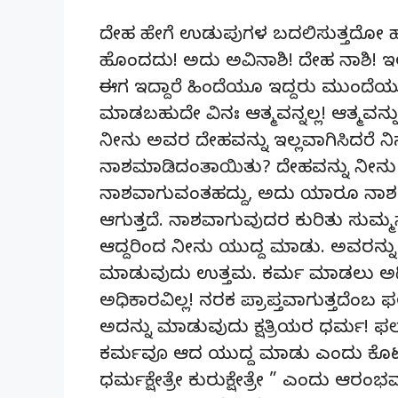
ದೇಹ ಹೇಗೆ ಉಡುಪುಗಳ ಬದಲಿಸುತ್ತದೋ ಹಾಗ
ಹೊಂದದು! ಅದು ಅವಿನಾಶಿ! ದೇಹ ನಾಶಿ! ಇಲ್ಲ
ಈಗ ಇದ್ದಾರೆ ಹಿಂದೆಯೂ ಇದ್ದರು ಮುಂದೆ
ಮಾಡಬಹುದೇ ವಿನಃ ಆತ್ಮವನ್ನಲ್ಲ! ಆತ್ಮ
ನೀನು ಅವರ ದೇಹವನ್ನು ಇಲ್ಲವಾಗಿಸಿದರೆ ನಿ
ನಾಶಮಾಡಿದಂತಾಯಿತು? ದೇಹವನ್ನು ನೀನ
ನಾಶವಾಗುವಂತಹದ್ದು, ಅದು ಯಾರೂ ನಾಶ ಮಾ
ಆಗುತ್ತದೆ. ನಾಶವಾಗುವುದರ ಕುರಿತು ಸುಮ
ಆದ್ದರಿಂದ ನೀನು ಯುದ್ದ ಮಾಡು. ಅವರನ್ನ
ಮಾಡುವುದು ಉತ್ತಮ. ಕರ್ಮ ಮಾಡಲು ಅಧ
ಅಧಿಕಾರವಿಲ್ಲ! ನರಕ ಪ್ರಾಪ್ತವಾಗುತ್ತದೆಂಬ ಫಲ
ಅದನ್ನು ಮಾಡುವುದು ಕ್ಷತ್ರಿಯರ ಧರ್ಮ! ಫಲ
ಕರ್ಮವೂ ಆದ ಯುದ್ದ ಮಾಡು ಎಂದು ಕೊಟ್ಟ
ಧರ್ಮಕ್ಷೇತ್ರೇ ಕುರುಕ್ಷೇತ್ರೇ ” ಎಂದು ಆರಂಭವಾಗು