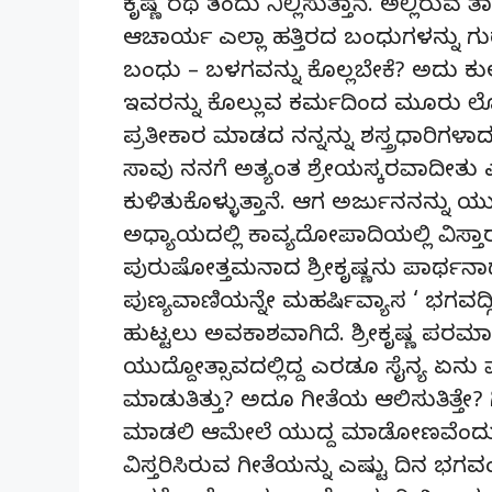
ಕೃಷ್ಣ ರಥ ತಂದು ನಿಲ್ಲಿಸುತ್ತಾನೆ. ಅಲ್ಲಿರುವ ತ
ಆಚಾರ್ಯ ಎಲ್ಲಾ ಹತ್ತಿರದ ಬಂಧುಗಳನ್ನು ಗ
ಬಂಧು – ಬಳಗವನ್ನು ಕೊಲ್ಲಬೇಕೆ? ಅದು ಕು
ಇವರನ್ನು ಕೊಲ್ಲುವ ಕರ್ಮದಿಂದ ಮೂರು ಲೋ
ಪ್ರತೀಕಾರ ಮಾಡದ ನನ್ನನ್ನು ಶಸ್ತ್ರಧಾರಿಗಳಾದ
ಸಾವು ನನಗೆ ಅತ್ಯಂತ ಶ್ರೇಯಸ್ಕರವಾದೀತು ಎಂ
ಕುಳಿತುಕೊಳ್ಳುತ್ತಾನೆ. ಆಗ ಅರ್ಜುನನನ್ನು ಯು
ಅಧ್ಯಾಯದಲ್ಲಿ ಕಾವ್ಯದೋಪಾದಿಯಲ್ಲಿ ವಿಸ್ತಾ
ಪುರುಷೋತ್ತಮನಾದ ಶ್ರೀಕೃಷ್ಣನು ಪಾರ್ಥನಾ
ಪುಣ್ಯವಾಣಿಯನ್ನೇ ಮಹರ್ಷಿವ್ಯಾಸ ‘ ಭಗವದ್ಗೀತೆ 
ಹುಟ್ಟಲು ಅವಕಾಶವಾಗಿದೆ. ಶ್ರೀಕೃಷ್ಣ ಪರಮ
ಯುದ್ದೋತ್ಸಾವದಲ್ಲಿದ್ದ ಎರಡೂ ಸೈನ್ಯ ಏನು
ಮಾಡುತಿತ್ತು? ಅದೂ ಗೀತೆಯ ಆಲಿಸುತಿತ್ತೇ? 
ಮಾಡಲಿ ಆಮೇಲೆ ಯುದ್ದ ಮಾಡೋಣವೆಂದು ಕಾ
ವಿಸ್ತರಿಸಿರುವ ಗೀತೆಯನ್ನು ಎಷ್ಟು ದಿನ ಭಗವ