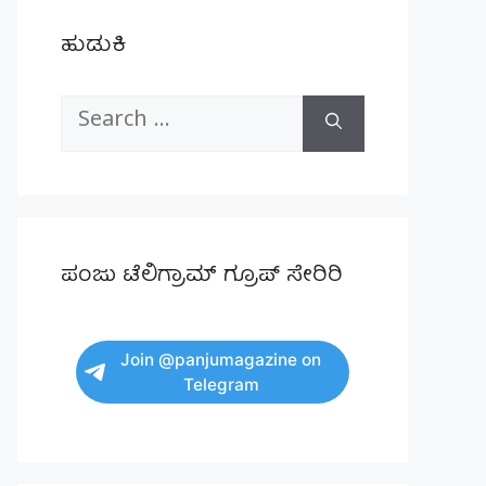
ಹುಡುಕಿ
Search
for:
ಪಂಜು ಟೆಲಿಗ್ರಾಮ್ ಗ್ರೂಪ್ ಸೇರಿರಿ
Join @panjumagazine on
Telegram