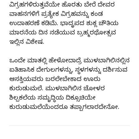
ವಿಗ್ರಹಗಳಿರುತ್ತವೆಯೇ ಹೊರತು ಬೇರೆ ದೇವರ
ವಾಹನಗಳಿಗೆ ಪ್ರತ್ಯೇಕ ವಿಗ್ರಹವನ್ನು ಕಂಡ
ಉದಾಹರಣೆ ಕಡಿಮೆ. ಭಾದೃಪದ ಶುಕ್ಲ ಚೌತಿಯ
ಮಾರನೆಯ ದಿನ ನಡೆಯುವ ಬ್ರಹ್ಮರಥೋತ್ಸವ
ಇಲ್ಲಿನ ವಿಶೇಷ.
ಒಂದೇ ಮಾತಲ್ಲಿ ಹೇಳೋದಾದ್ರೆ ಮುಳಬಾಗಿಲಿನಲ್ಲಿನ
ಐತಿಹಾಸಿಕ ದೇಗುಲಗಳನ್ನು, ಸ್ಥಳಗಳನ್ನು ದರ್ಶಿಸುವ
ಆಸಕ್ತಿಯವರು ಬರಲೇಬೇಕಾದ ಊರು
ಕುರುಡುಮಲೆ. ಮುಳಬಾಗಿಲಿನ ಚೋಳರ
ಶಿಲ್ಪಕಲೆಯ ಸಮೃದ್ಧಿಯ ದಿಕ್ಸೂಚಿಯೇ
ಕುರುಡುಮಲೆಯೆಂದರೂ ತಪ್ಪಾಗಲಾರದೇನೋ.