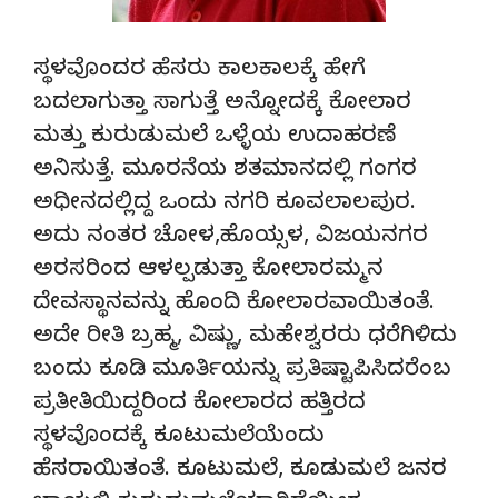
ಸ್ಥಳವೊಂದರ ಹೆಸರು ಕಾಲಕಾಲಕ್ಕೆ ಹೇಗೆ
ಬದಲಾಗುತ್ತಾ ಸಾಗುತ್ತೆ ಅನ್ನೋದಕ್ಕೆ ಕೋಲಾರ
ಮತ್ತು ಕುರುಡುಮಲೆ ಒಳ್ಳೆಯ ಉದಾಹರಣೆ
ಅನಿಸುತ್ತೆ. ಮೂರನೆಯ ಶತಮಾನದಲ್ಲಿ ಗಂಗರ
ಅಧೀನದಲ್ಲಿದ್ದ ಒಂದು ನಗರಿ ಕೂವಲಾಲಪುರ.
ಅದು ನಂತರ ಚೋಳ,ಹೊಯ್ಸಳ, ವಿಜಯನಗರ
ಅರಸರಿಂದ ಆಳಲ್ಪಡುತ್ತಾ ಕೋಲಾರಮ್ಮನ
ದೇವಸ್ಥಾನವನ್ನು ಹೊಂದಿ ಕೋಲಾರವಾಯಿತಂತೆ.
ಅದೇ ರೀತಿ ಬ್ರಹ್ಮ, ವಿಷ್ಣು, ಮಹೇಶ್ವರರು ಧರೆಗಿಳಿದು
ಬಂದು ಕೂಡಿ ಮೂರ್ತಿಯನ್ನು ಪ್ರತಿಷ್ಟಾಪಿಸಿದರೆಂಬ
ಪ್ರತೀತಿಯಿದ್ದರಿಂದ ಕೋಲಾರದ ಹತ್ತಿರದ
ಸ್ಥಳವೊಂದಕ್ಕೆ ಕೂಟುಮಲೆಯೆಂದು
ಹೆಸರಾಯಿತಂತೆ. ಕೂಟುಮಲೆ, ಕೂಡುಮಲೆ ಜನರ