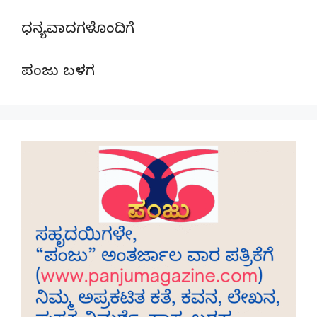
ಧನ್ಯವಾದಗಳೊಂದಿಗೆ
ಪಂಜು ಬಳಗ