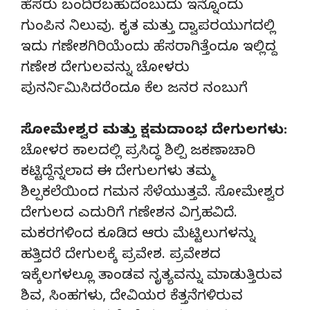
ಹೆಸರು ಬಂದಿರಬಹುದೆಂಬುದು ಇನ್ನೊಂದು
ಗುಂಪಿನ ನಿಲುವು. ಕೃತ ಮತ್ತು ದ್ವಾಪರಯುಗದಲ್ಲಿ
ಇದು ಗಣೇಶಗಿರಿಯೆಂದು ಹೆಸರಾಗಿತ್ತೆಂದೂ ಇಲ್ಲಿದ್ದ
ಗಣೇಶ ದೇಗುಲವನ್ನು ಚೋಳರು
ಪುನರ್ನಿಮಿಸಿದರೆಂದೂ ಕೆಲ ಜನರ ನಂಬುಗೆ
ಸೋಮೇಶ್ವರ ಮತ್ತು ಕ್ಷಮದಾಂಭ ದೇಗುಲಗಳು:
ಚೋಳರ ಕಾಲದಲ್ಲಿ ಪ್ರಸಿದ್ಧ ಶಿಲ್ಪಿ ಜಕಣಾಚಾರಿ
ಕಟ್ಟಿದ್ದೆನ್ನಲಾದ ಈ ದೇಗುಲಗಳು ತಮ್ಮ
ಶಿಲ್ಪಕಲೆಯಿಂದ ಗಮನ ಸೆಳೆಯುತ್ತವೆ. ಸೋಮೇಶ್ವರ
ದೇಗುಲದ ಎದುರಿಗೆ ಗಣೇಶನ ವಿಗ್ರಹವಿದೆ.
ಮಕರಗಳಿಂದ ಕೂಡಿದ ಆರು ಮೆಟ್ಟಿಲುಗಳನ್ನು
ಹತ್ತಿದರೆ ದೇಗುಲಕ್ಕೆ ಪ್ರವೇಶ. ಪ್ರವೇಶದ
ಇಕ್ಕೆಲಗಳಲ್ಲೂ ತಾಂಡವ ನೃತ್ಯವನ್ನು ಮಾಡುತ್ತಿರುವ
ಶಿವ, ಸಿಂಹಗಳು, ದೇವಿಯರ ಕೆತ್ತನೆಗಳಿರುವ