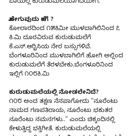
ಬಾಯಲ್ಲಿ ಕುರುಡುಮಲೆಯಾಗಿದೆಯೀಗ.
ಹೋಗುವುದು ಹೇಗೆ ?
ಕೋಲಾರದಿಂದ ೧೫ಕಿಮೀ ಮುಳಬಾಗಿಲಿನಿಂದ ೭
ಕಿ.ಮಿ ದೂರವಿರುವ ಕುರುಡುಮಲೆಗೆ
ಕೆ.ಎಸ್.ಆರ್‍ಟಿಸಿಯ ನೇರ ಬಸ್ಸುಗಳಿವೆ.
ಬೆಂಗಳೂರಿನಿಂದ ಮುಳಬಾಗಿಲಿಗೆ ಹೋಗಿ ಅಲ್ಲಿಂದ
ಕುರುಡುಮಲೆಗೆ ತೆರಳಬೇಕು.ಬೆಂಗಳೂರಿನಿಂದ
ಇಲ್ಲಿಗೆ ೧೦೮ಕಿ.ಮಿ
ಕುರುಡುಮಲೆಯಲ್ಲಿ ನೋಡಲೇನಿದೆ?
೧೦೮ ಅಂದ ತಕ್ಷಣ ನೆನಪಾಗೋದು "ನೂರೆಂಟು
ನಾಮದ ಗಣಪತಿರಾಯ, ನೂರೆಂಟು ಭಕುತರ
ನೂರೆಂಟು ನಮನಗಳು.." ಎಂದು ಚಿಕ್ಕಂದಿನಲ್ಲಿ
ಕೇಳುತ್ತಿದ್ದ ಭಕ್ತಿಗೀತೆ. ಕುರುಡುಮಲೆಯಲ್ಲಿ