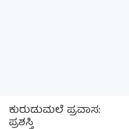
ಕುರುಡುಮಲೆ ಪ್ರವಾಸ:
ಪ್ರಶಸ್ತಿ