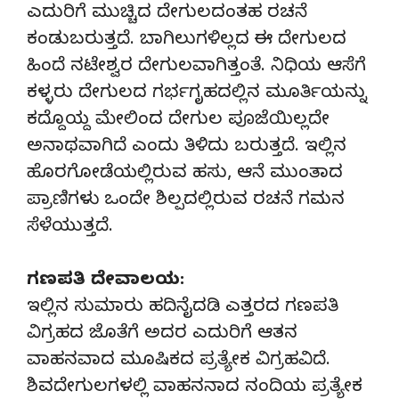
ಎದುರಿಗೆ ಮುಚ್ಚಿದ ದೇಗುಲದಂತಹ ರಚನೆ
ಕಂಡುಬರುತ್ತದೆ. ಬಾಗಿಲುಗಳಿಲ್ಲದ ಈ ದೇಗುಲದ
ಹಿಂದೆ ನಟೇಶ್ವರ ದೇಗುಲವಾಗಿತ್ತಂತೆ. ನಿಧಿಯ ಆಸೆಗೆ
ಕಳ್ಳರು ದೇಗುಲದ ಗರ್ಭಗೃಹದಲ್ಲಿನ ಮೂರ್ತಿಯನ್ನು
ಕದ್ದೊಯ್ದ ಮೇಲಿಂದ ದೇಗುಲ ಪೂಜೆಯಿಲ್ಲದೇ
ಅನಾಥವಾಗಿದೆ ಎಂದು ತಿಳಿದು ಬರುತ್ತದೆ. ಇಲ್ಲಿನ
ಹೊರಗೋಡೆಯಲ್ಲಿರುವ ಹಸು, ಆನೆ ಮುಂತಾದ
ಪ್ರಾಣಿಗಳು ಒಂದೇ ಶಿಲ್ಪದಲ್ಲಿರುವ ರಚನೆ ಗಮನ
ಸೆಳೆಯುತ್ತದೆ.
ಗಣಪತಿ ದೇವಾಲಯ:
ಇಲ್ಲಿನ ಸುಮಾರು ಹದಿನೈದಡಿ ಎತ್ತರದ ಗಣಪತಿ
ವಿಗ್ರಹದ ಜೊತೆಗೆ ಅದರ ಎದುರಿಗೆ ಆತನ
ವಾಹನವಾದ ಮೂಷಿಕದ ಪ್ರತ್ಯೇಕ ವಿಗ್ರಹವಿದೆ.
ಶಿವದೇಗುಲಗಳಲ್ಲಿ ವಾಹನನಾದ ನಂದಿಯ ಪ್ರತ್ಯೇಕ