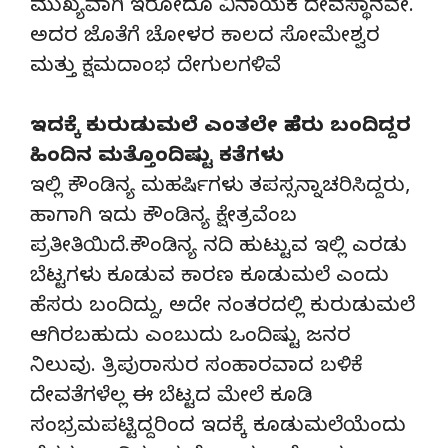
ಮುಖ್ಯವಾಗಿ ಇರೋದೂ ವಿನಾಯಕ ದೇವಸ್ಥಾನವೇ.
ಅದರ ಜೊತೆಗೆ ಚೋಳರ ಕಾಲದ ಸೋಮೇಶ್ವರ
ಮತ್ತು ಕ್ಷಮದಾಂಭ ದೇಗುಲಗಳಿವೆ
ಇದಕ್ಕೆ ಕುರುಡುಮಲೆ ಎಂತಲೇ ಹೆಸರು ಬಂದಿದ್ದರ
ಹಿಂದಿನ ಮತ್ತೊಂದಿಷ್ಟು ಕತೆಗಳು
ಇಲ್ಲಿ ಕೌಂಡಿನ್ಯ ಮಹರ್ಷಿಗಳು ತಪಸ್ಸನ್ನಾಚರಿಸಿದ್ದರು,
ಹಾಗಾಗಿ ಇದು ಕೌಂಡಿನ್ಯ ಕ್ಷೇತ್ರವೆಂಬ
ಪ್ರತೀತಿಯಿದೆ.ಕೌಂಡಿನ್ಯ ನದಿ ಹುಟ್ಟುವ ಇಲ್ಲಿ ಎರಡು
ಬೆಟ್ಟಗಳು ಕೂಡುವ ಕಾರಣ ಕೂಡುಮಲೆ ಎಂದು
ಹೆಸರು ಬಂದಿದ್ದು, ಅದೇ ನಂತರದಲ್ಲಿ ಕುರುಡುಮಲೆ
ಆಗಿರಬಹುದು ಎಂಬುದು ಒಂದಿಷ್ಟು ಜನರ
ನಿಲುವು. ತ್ರಿಪುರಾಸುರ ಸಂಹಾರವಾದ ಬಳಿಕೆ
ದೇವತೆಗಳೆಲ್ಲ ಈ ಬೆಟ್ಟದ ಮೇಲೆ ಕೂಡಿ
ಸಂಭ್ರಮಪಟ್ಟಿದ್ದರಿಂದ ಇದಕ್ಕೆ ಕೂಡುಮಲೆಯೆಂದು