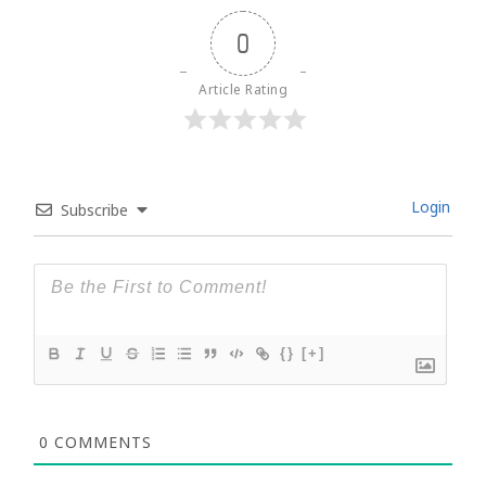
0
Article Rating
Login
Subscribe
{}
[+]
0
COMMENTS