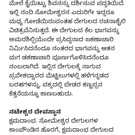
ಮೇಲೆ ಕೈಯಿಟ್ಟು ಶಿವನನ್ನು ದರ್ಶಿಸುವ ಪದ್ದತಿಯಿದೆ.
ಇಲ್ಲಿ ನಂದಿ ಸೋಮೇಶ್ವರನ ಎದುರಿಗೇ ಇದ್ದರೂ
ಮಧ್ಯ ಗೋಡೆಯಿರುವಂತಹ ದೇಗುಲದ ರಚನಾಶೈಲಿ
ವಿಚಿತ್ರವೆನಿಸುತ್ತದೆ. ಈ ದೇಗುಲದ ಕೆಲ ಭಾಗವನ್ನು
ಅಮರಶಿಲ್ಪಿಯೆಂದೇ ಪ್ರಸಿದ್ದನಾದ ಜಕಣಾಚಾರಿ
ನಿರ್ಮಿಸಿದನೆಂದೂ ನಂತರದ ಭಾಗವನ್ನು ಆತನ
ಮಗ ಡಕಣಾಚಾರಿ ಪೂರ್ಣಗೊಳಿಸಿದನೆಂದೂ
ನಂಬಲಾಗಿದೆ. ಇಲ್ಲಿನ ದೇಗುಲಕ್ಕೆ ಸಾಗುವ
ಪ್ರವೇಶದ್ವಾರದ ಮೆಟ್ಟಿಲುಗಳಲ್ಲಿ ಹಳೆಗನ್ನಡದ
ಬರಹಗಳನ್ನು, ಪಕ್ಕದಲ್ಲಿ ಬೇಡರ ಕಣ್ಣಪ್ಪನ
ಕೆತ್ತನೆಯನ್ನೂ ಕಾಣಬಹುದು.
ನಟೇಶ್ವರ ದೇವಸ್ಥಾನ
ಕ್ಷಮದಾಂಭ. ಸೋಮೇಶ್ವರ ದೇಗುಲಗಳ
ಕಾಂಪೌಂಡಿನ ಹೊರಗೆ, ಕ್ಷಮದಾಂಭ ದೇಗುಲದ