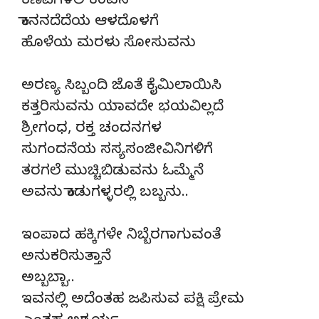
ಕಣಿವೆಗಳಲಿ ಕಂಪನ
ಕಾನನದೆದೆಯ ಆಳದೊಳಗೆ
ಹೊಳೆಯ ಮರಳು ಸೋಸುವನು
ಅರಣ್ಯ ಸಿಬ್ಬಂದಿ ಜೊತೆ ಕೈಮಿಲಾಯಿಸಿ
ಕತ್ತರಿಸುವನು ಯಾವದೇ ಭಯವಿಲ್ಲದೆ
ಶ್ರೀಗಂಧ, ರಕ್ತ ಚಂದನಗಳ
ಸುಗಂದನೆಯ ಸಸ್ಯಸಂಜೀವಿನಿಗಳಿಗೆ
ತರಗಲೆ ಮುಚ್ಚಿಬಿಡುವನು ಓಮ್ಮೆನೆ
ಅವನು ಕಾಡುಗಳ್ಳರಲ್ಲಿ ಬಬ್ಬನು..
ಇಂಪಾದ ಹಕ್ಕಿಗಳೇ ನಿಬ್ಬೆರಗಾಗುವಂತೆ
ಅನುಕರಿಸುತ್ತಾನೆ
ಅಬ್ಬಬ್ಬಾ..
ಇವನಲ್ಲಿ ಅದೆಂತಹ ಜಪಿಸುವ ಪಕ್ಷಿ ಪ್ರೇಮ