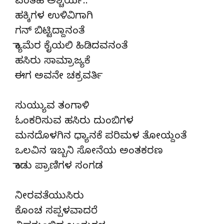
ಎಂತಹ ಅಶ್ಚರ್ಯ..
ಹಕ್ಕಿಗಳ ಉಳಿವಿಗಾಗಿ
ಗನ್ ಬಿಟ್ಟಿದ್ದಾನಂತೆ
ಕ್ಯಾಮೆರ ಕೈಯಲಿ ಹಿಡಿದವನಂತೆ
ಹಸಿರು ಸಾಮ್ರಾಜ್ಯಕೆ
ಈಗ ಅವನೇ ಚಕ್ರವರ್ತಿ
ಸುಯ್ಯುವ ತಂಗಾಳಿ
ಓಂಕರಿಸುವ ಹಸಿರು ದುಂಬಿಗಳ
ಮನದೊಳಗಿನ ಧ್ಯಾನಕೆ ಪರಿಮಳ ತೋಯ್ದಂತೆ
ಒಲವಿನ ಇಬ್ಬನಿ ಸೋನೆಯ ಅಂತಕರಣ
ಕಾಡು ಪ್ರಾಣಿಗಳ ಸಂಗಡ
ನೀರವತೆಯುಸಿರು
ಕೊಂಚ ಸಪ್ಪಳವಾದರೆ