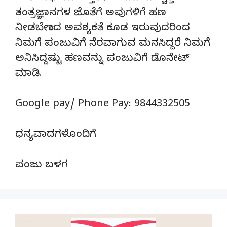
ತಂತ್ರಜ್ಞಾನಗಳ ಜೊತೆಗೆ ಅವುಗಳಿಗೆ ಹಣ
ನೀಡಬೇಕಾದ ಅವಶ್ಯಕತೆ ಕೂಡ ಇರುವುದರಿಂದ
ನಿಮಗೆ ಪಂಜುವಿಗೆ ನೆರವಾಗುವ ಮನಸಿದ್ದರೆ ನಿಮಗೆ
ಅನಿಸಿದ್ದಷ್ಟು ಹಣವನ್ನು ಪಂಜುವಿಗೆ ಡೊನೇಟ್‌
ಮಾಡಿ.
Google pay/ Phone Pay: 9844332505
ಧನ್ಯವಾದಗಳೊಂದಿಗೆ
ಪಂಜು ಬಳಗ