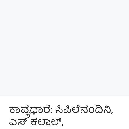
ಕಾವ್ಯಧಾರೆ: ಸಿಪಿಲೆನಂದಿನಿ,
ಎಸ್ ಕಲಾಲ್,