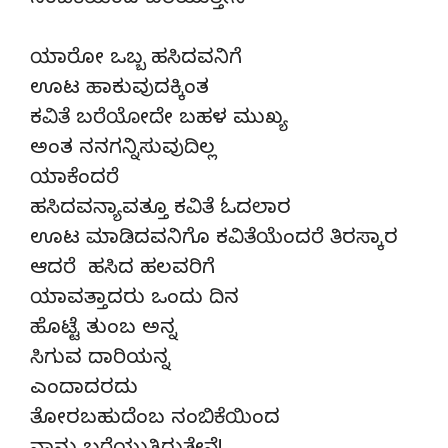
ನಂಬಿಕೆಯಿಂದ ಬರೆಯುತ್ತೇನೆ
ಯಾರೋ ಒಬ್ಬ ಹಸಿದವನಿಗೆ
ಊಟ ಹಾಕುವುದಕ್ಕಿಂತ
ಕವಿತೆ ಬರೆಯೋದೇ ಬಹಳ ಮುಖ್ಯ
ಅಂತ ನನಗನ್ನಿಸುವುದಿಲ್ಲ
ಯಾಕೆಂದರೆ
ಹಸಿದವನ್ಯಾವತ್ತೂ ಕವಿತೆ ಓದಲಾರ
ಊಟ ಮಾಡಿದವನಿಗೊ ಕವಿತೆಯೆಂದರೆ ತಿರಸ್ಕಾರ
ಆದರೆ ಹಸಿದ ಹಲವರಿಗೆ
ಯಾವತ್ತಾದರು ಒಂದು ದಿನ
ಹೊಟ್ಟೆ ತುಂಬ ಅನ್ನ
ಸಿಗುವ ದಾರಿಯನ್ನ
ಎಂದಾದರದು
ತೋರಬಹುದೆಂಬ ನಂಬಿಕೆಯಿಂದ