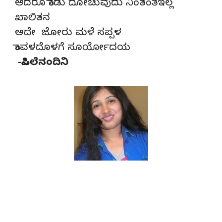
ಆದರೂ ಕಾಡು ದೋಚುವುದು ನಿಂತಂತೆಇಲ್ಲ
ಖಾಲಿತನ
ಅದೇ ಜೋರು ಮಳೆ ಸಪ್ಪಳ
ಕಾವಳದೊಳಗೆ ಸೂರ್ಯೋದಯ
-ಸಿಪಿಲೆನಂದಿನಿ