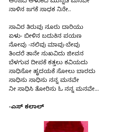
ಅಂಜದೆ ಅಳುಕದೆ ಮುನ್ನಡೆ ಮನವೇ
ನಾಳಿನ ಜಗಕೆ ಸಾಧಕ ನಿನೇ..
ಸಾವಿರ ತಿರುವು ನೂರು ದಾರಿಯು
ಏಳು- ಬೀಳಿನ ಬದುಕಿನ ಪಯಣ
ನೋವು -ನಲಿವು ಮಾವು-ಬೇವು
ತಿಂದರೆ ತಾನೇ ಸುಖವಿದು ಜೀವನ
ಬೆಳಗುವ ದೀಪಕೆ ಕತ್ತಲು ಕವಿಯದು
ಸಾಧಿಸೋ ಹೃದಯಕೆ ಸೋಲು ಬಾರದು
ಸಾಧಿಸು ಸಾಧಿಸು ನನ್ನ ಮನವೇ
ನೀ ಸಾಧಿಸಿ ತೋರಿಸು ಓ ನನ್ನ ಮನವೇ…
-ಎಸ್ ಕಲಾಲ್