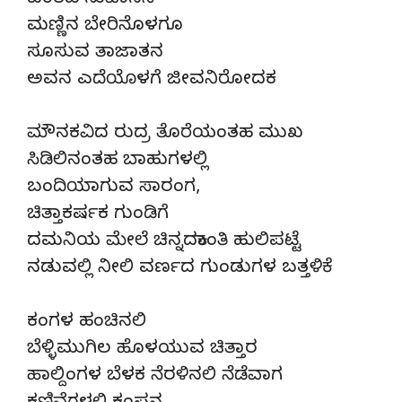
ಎಂತಹ ಸುವಾಸನೆ
ಮಣ್ಣಿನ ಬೇರಿನೊಳಗೂ
ಸೂಸುವ ತಾಜಾತನ
ಅವನ ಎದೆಯೊಳಗೆ ಜೀವನಿರೋದಕ
ಮೌನಕವಿದ ರುದ್ರ ತೊರೆಯಂತಹ ಮುಖ
ಸಿಡಿಲಿನಂತಹ ಬಾಹುಗಳಲ್ಲಿ
ಬಂದಿಯಾಗುವ ಸಾರಂಗ,
ಚಿತ್ತಾಕರ್ಷಕ ಗುಂಡಿಗೆ
ದಮನಿಯ ಮೇಲೆ ಚಿನ್ನದಕಾಂತಿ ಹುಲಿಪಟ್ಟೆ
ನಡುವಲ್ಲಿ ನೀಲಿ ವರ್ಣದ ಗುಂಡುಗಳ ಬತ್ತಳಿಕೆ
ಕಂಗಳ ಹಂಚಿನಲಿ
ಬೆಳ್ಳಿಮುಗಿಲ ಹೊಳಯುವ ಚಿತ್ತಾರ
ಹಾಲ್ದಿಂಗಳ ಬೆಳಕ ನೆರಳಿನಲಿ ನೆಡೆವಾಗ