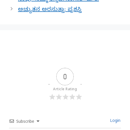
ಅಚ್ಯುತನ ಅರಸುತ್ತಾ: ಪ್ರಶಸ್ತಿ
0
Article Rating
Login
Subscribe