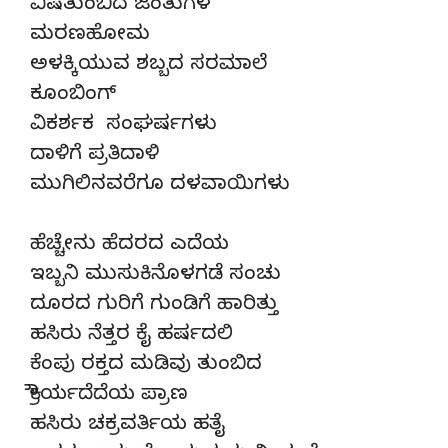
ವಿಷತುಂಬಿದ ಜಂತುಗಳ
ಮರಣಹೋಮ
ಅಳಕ್ಕಿಯುವ ಶಬ್ಬದ ಸರಮಾಲೆ
ಕೂಂಬಿಂಗ್
ವಿಕರ್ಶಕ ಸಂಘರ್ಷಗಳು
ದಾಳಿಗೆ ಪ್ರತಿದಾಳಿ
ಮುಗಿಲಿನವರೆಗೂ ದಳವಾಯಿಗಳು
ಹೆಚ್ಚೇನು ಹೆದರದ ಎದೆಯ
ಇಬ್ಬನಿ ಮುಸುಕಿನೊಳಗಡೆ ಸಂಚು
ದೂರದ ಗುರಿಗೆ ಗುಂಡಿಗೆ ಹಾರಿತ್ತು
ಹಸಿರು ನೆತ್ತರ ಕೈ ಹರ್ಷದಲಿ
ಕೆಂಪು ರಕ್ತದ ಮಡಿವು ತುಂಬಿದ
ಕ್ರೌರ್ಯದೆದೆಯ ಪ್ರಾಣ
ಹಸಿರು ಚಕ್ರವರ್ತಿಯ ಹತೈ