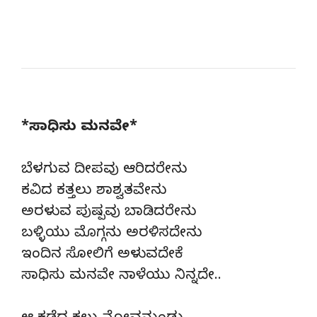
*ಸಾಧಿಸು ಮನವೇ*
ಬೆಳಗುವ ದೀಪವು ಆರಿದರೇನು
ಕವಿದ ಕತ್ತಲು ಶಾಶ್ವತವೇನು
ಅರಳುವ ಪುಷ್ಪವು ಬಾಡಿದರೇನು
ಬಳ್ಳಿಯು ಮೊಗ್ಗನು ಅರಳಿಸದೇನು
ಇಂದಿನ ಸೋಲಿಗೆ ಅಳುವದೇಕೆ
ಸಾಧಿಸು ಮನವೇ ನಾಳೆಯು ನಿನ್ನದೇ..