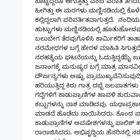
ಕೊಟ್ಟಿದ್ದರೂ ಆಗುತ್ತಿತ್ತು ಎಂಬ ವರಾತ ತೆಗ
ಹೀಗಿತ್ತು ಈ ಮರಗಳು ಮಣ್ಣಿನಡಿಯಲ್ಲಿ ಕೊ
ಕಲ್ಲಿದ್ದಲಾಗಿ ಪರಿವರ್ತಿತವಾಗುತ್ತದೆ. ನಂದಿ
ಹುಟ್ಟುಗಳು ಮಣ್ಣಿನಡಿಯಲ್ಲಿ ಹೂತುಹೋದವು. ಲ
ಬಲುಬೇಗ ತೆರವುಗೊಳಿಸಿ ಕಾರ್ಮಿಕರಿಗೆ ತಾತ್ಕ
ನರಮೇಧಗಳ ಬಗ್ಗೆ ಹೇರಳ ಮಾಹಿತಿ ಸಿಗುತ್
ನರಹತ್ಯೆಯ ಘಟನೆಯನ್ನು ಓದುತ್ತಿದ್ದರೆ ಮೈ ಜು
ಜನಾಂಗಕ್ಕೆ ಮನುಷ್ಯರ ಬಗ್ಗೆ ಮಾತ್ರ ಮಾನವ
ದೌರ್ಜನ್ಯಗಳು ಅಷ್ಟು ಪ್ರಾಮುಖ್ಯವೆನಿಸುವು
ಹರಿಯುತ್ತಿದ್ದ ಕಿರು ಗಾತ್ರ ದಬ್ಬೆ ಜಲಪಾತಗ
ಗದ್ದೆಗಳಿಗೆ ಕಾಡುಪ್ರಾಣಿಗಳ ಹಾವಳಿ ಶುರುವ
ಕಬ್ಬುಗಳನ್ನು ನಾಶ ಮಾಡಿದವು. ಯಥಾಪ್ರಕಾ
ಮಾಡದೆ ಹೊಡೆದು ಸಾಯಿಸಿದರು. ಕೊಂದ ಪಾ
ಕಾಡುಪ್ರಾಣಿಗಳ ಅವಷೇಶಗಳನ್ನು ಪಾಲಿಶ್ 
ರಾರಾಜಿಸಿದರು. ಅಭಿವೃದ್ಧಿಯ ಹೆಸರಿನಲ್ಲಿ 