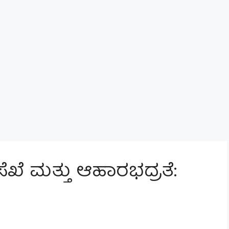
ೆಖೆ ಮತ್ತು ಆಹಾರಭದ್ರತೆ: