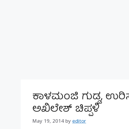
ಕಾಳಮಂಜಿ ಗುಡ್ಡ, ಉರಿಸ
ಅಖಿಲೇಶ್ ಚಿಪ್ಪಳಿ
May 19, 2014
by
editor