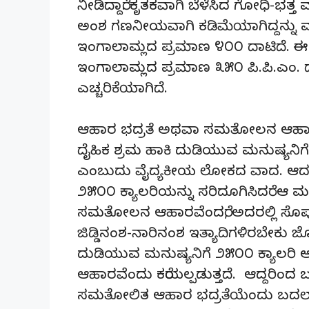
ನೀಡಿದ್ದಾರೆ. ಕೃತಕವಾಗಿ ಬೆಳೆಸಿದ ಗೋಧಿ-ಭತ್ತ 
ಅಂಶ ಗಣನೀಯವಾಗಿ ಕಡಿಮೆಯಾಗಿದ್ದನ್ನು ವರ
ಇಂಗಾಲಾಮ್ಲದ ಪ್ರಮಾಣ ೪೦೦ ದಾಟಿದೆ. ಈ
ಇಂಗಾಲಾಮ್ಲದ ಪ್ರಮಾಣ ೩೫೦ ಪಿ.ಪಿ.ಎಂ
ಎಚ್ಚರಿಕೆಯಾಗಿದೆ.
ಆಹಾರ ಭದ್ರತೆ ಅಥವಾ ಸಮತೋಲನ ಆಹಾರದ 
ದೈಹಿಕ ಶ್ರಮ ಹಾಕಿ ದುಡಿಯುವ ಮನುಷ್ಯನಿಗೆ 
ಎಂಬುದು ವೈದ್ಯಕೀಯ ಲೋಕದ ವಾದ. ಆದರೆ ಆ
೨೫೦೦ ಕ್ಯಾಲರಿಯನ್ನು ಸರಿದೂಗಿಸಿದರೆ ಆ 
ಸಮತೋಲನ ಆಹಾರವೆಂದರೆ, ಅದರಲ್ಲಿ ಸೊಪ್ಪು
ಜಿಡ್ಡಿನಂಶ-ನಾರಿನಂಶ ಇತ್ಯಾದಿಗಳಿರಬೇಕು ಜೊ
ದುಡಿಯುವ ಮನುಷ್ಯನಿಗೆ ೨೫೦೦ ಕ್ಯಾಲರ
ಆಹಾರವೆಂದು ಕರೆಯಲ್ಪಡುತ್ತದೆ. ಆದ್ದರಿಂದ 
ಸಮತೋಲಿತ ಆಹಾರ ಭದ್ರತೆಯೆಂದು ಬದಲಾಯಿ