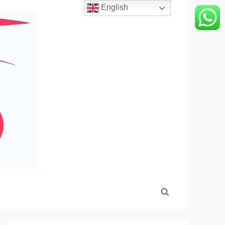
English