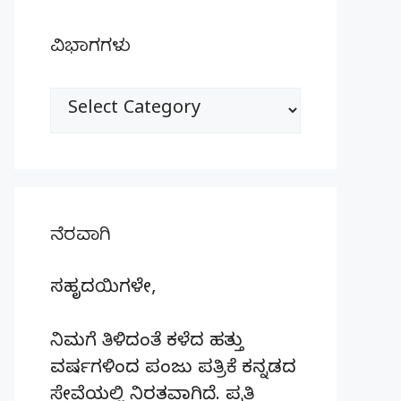
ವಿಭಾಗಗಳು
ವಿಭಾಗಗಳು
ನೆರವಾಗಿ
ಸಹೃದಯಿಗಳೇ,
ನಿಮಗೆ ತಿಳಿದಂತೆ ಕಳೆದ ಹತ್ತು
ವರ್ಷಗಳಿಂದ ಪಂಜು ಪತ್ರಿಕೆ ಕನ್ನಡದ
ಸೇವೆಯಲ್ಲಿ ನಿರತವಾಗಿದೆ. ಪ್ರತಿ