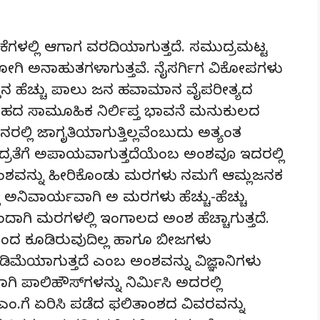
ಕೆಗಳಲ್ಲಿ ಆಗಾಗ ವರದಿಯಾಗುತ್ತದೆ. ಸಮುದ್ರಮಟ್ಟ
ಿ ಹೋಗಿ ಅನಾಹುತಗಳಾಗುತ್ತವೆ. ನೈಸರ್ಗಿಗ ವಿಕೋಪಗಳು
ಗತ್ತಿನ ಹೆಚ್ಚು ಪಾಲು ಜನ ಹವಾಮಾನ ವೈಪರೀತ್ಯದ
 ಈ ತರಹದ ಸಾಮೂಹಿಕ ನಿರ್ಲಿಪ್ತ ಭಾವನೆ ಮನುಕುಲದ
್ಲಿ ಜಾಗೃತಿಯಾಗುತ್ತಿಲ್ಲವೆಂಬುದು ಅತ್ಯಂತ
್ರತೆಗೆ ಅಪಾಯವಾಗುತ್ತದೆಯೆಂಬ ಅಂಶವೂ ಇದರಲ್ಲಿ
ಂಶವನ್ನು ಹೀರಿಕೊಂಡು ಮರಗಳು ನಮಗೆ ಆಮ್ಲಜನಕ
ಿ ಅನಿವಾರ್ಯವಾಗಿ ಅ ಮರಗಳು ಹೆಚ್ಚು-ಹೆಚ್ಚು
ದಾಗಿ ಮರಗಳಲ್ಲಿ ಇಂಗಾಲದ ಅಂಶ ಹೆಚ್ಚಾಗುತ್ತದೆ.
ಂದ ಕೂಡಿರುವುದಿಲ್ಲ ಹಾಗೂ ಬೀಜಗಳು
ೆಯಾಗುತ್ತದೆ ಎಂಬ ಅಂಶವನ್ನು ವಿಜ್ಞಾನಿಗಳು
ವಾಗಿ ಪಾಲಿಹೌಸ್‌ಗಳನ್ನು ನಿರ್ಮಿಸಿ ಅದರಲ್ಲಿ
ಎಂ.ಗೆ ಏರಿಸಿ ಪಡೆದ ಫಲಿತಾಂಶದ ವಿವರವನ್ನು