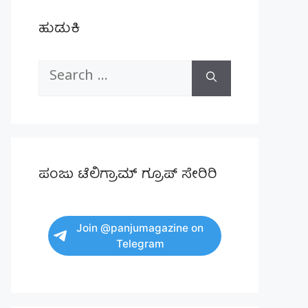
ಹುಡುಕಿ
Search
for:
ಪಂಜು ಟೆಲಿಗ್ರಾಮ್ ಗ್ರೂಪ್ ಸೇರಿರಿ
Join @panjumagazine on
Telegram