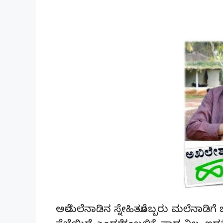
ಅರೆಮಲೆನಾಡಿನ ಸ್ನೇಹಿತರೊಬ್ಬರು ಮಲೆನಾಡಿಗ