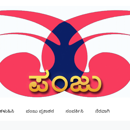
ಳುಹಿಸಿ
ಪಂಜು ಪ್ರಕಾಶನ
ಸಂಪರ್ಕಿಸಿ
ನೆರವಾಗಿ