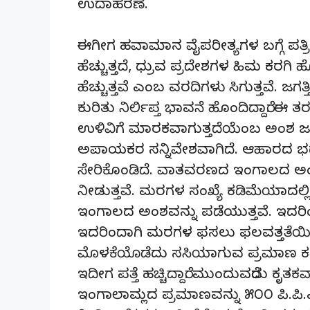
ಉದಾಹರಣೆ.
ಈಗೀಗ ಹವಾಮಾನ ವೈಪರೀತ್ಯಗಳ ಬಗ್ಗೆ ಪತ್ರಿ
ಹೆಚ್ಚುತ್ತದೆ, ಧ್ರುವ ಪ್ರದೇಶಗಳ ಹಿಮ ಕರಗ
ಹೆಚ್ಚುತ್ತವೆ ಎಂಬ ವರದಿಗಳು ಸಿಗುತ್ತವೆ. ಜ
ಕುರಿತು ನಿರ್ಲಿಪ್ತ ಭಾವನೆ ಹೊಂದಿದ್ದಾರೆ.
ಉಳಿವಿಗೆ ಮಾರಕವಾಗುತ್ತದೆಯೆಂಬ ಅಂಶ ಜನರಲ
ಅಪಾಯಕರ ಸನ್ನಿವೇಶವಾಗಿದೆ. ಆಹಾರದ ಭದ
ಸೇರಿಕೊಂಡಿದೆ. ವಾತವರಣದ ಇಂಗಾಲದ ಅ
ನೀಡುತ್ತವೆ. ಮರಗಳ ಸಂಖ್ಯೆ ಕಡಿಮೆಯಾದಲ್ಲ
ಇಂಗಾಲದ ಅಂಶವನ್ನು ಪಡೆಯುತ್ತವೆ. ಇದರಿಂ
ಇದರಿಂದಾಗಿ ಮರಗಳ ಫಸಲು ಫಲವತ್ತತೆಯಿ
ಮೊಳಕೆಯೊಡೆದು ಸಸಿಯಾಗುವ ಪ್ರಮಾಣ ಕಡಿಮ
ಇದೀಗ ಪತ್ತೆ ಹಚ್ಚಿದ್ದಾರೆ. ಮುಂದುವರೆದು ಕೃತಕ
ಇಂಗಾಲಾಮ್ಲದ ಪ್ರಮಾಣವನ್ನು ೫೦೦ ಪಿ.ಪಿ.