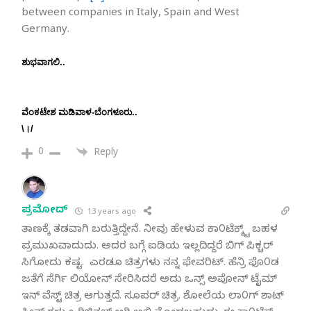
between companies in Italy, Spain and West
Germany.
ಶುಭವಾಗಲಿ..
ವೆಂಕಟೇಶ ಮಡಿವಾಳ-ಬೆಂಗಳೂರು..
\।/
0
Reply
ಪ್ರಮೋದ್
13 years ago
ತಾಣಕ್ಕೆ ತಡವಾಗಿ ಬರುತ್ತಿದ್ದೇನೆ. ನೀವು ಹೇಳುವ ಕಾ೦ಟೆಕ್ಶ್ಟ್ ಬಹಳ
ಪ್ರಮುಖವಾದುದು. ಅದರ ಬಗ್ಗೆ ಐಡಿಯ ಇಲ್ಲದಿದ್ದರೆ ಬಿಗ್ ಪಿಕ್ಚರ್
ಸಿಗೋದು ಕಷ್ಟ. ಎರಡೂ ಚಿತ್ರಗಳು ನನ್ನ ಫೇವರಿಟ್. ಹೆನ್ರಿ ಫೊ೦ಡ
ಜತೆಗೆ ಸೆರ್ಗಿ ಲಿಯೋನ್ ಸೇರಿಸಿದರೆ ಅದು ಒನ್ಸ್ ಅಪೋನ್ ಟೈಮ್
ಇನ್ ವೆಸ್ಟ್ ಚಿತ್ರ ಆಗುತ್ತದೆ. ಸೂಪರ್ ಚಿತ್ರ. ಶೋಲೆಯ ಲಾ೦ಗ್ ಶಾಟ್