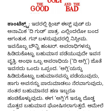
ಕಾಂಟೆಕ್ಸ್ಟ್
: ಇದರಲ್ಲಿ ಕ್ಲಿಂಟ್ ಈಸ್ಟ್ ವುಡ್ ದು
ಅನಾಮಿಕ ‘ದಿ ಗುಡ್’ ಪಾತ್ರ. ಎಲ್ಲಿಂದಲೋ ಬಂದ
ಆಗಂತುಕ. ಗನ್ ಬಳಸುವುದರಲ್ಲಿ ನಿಸ್ಸೀಮ.
ಇವನೊಬ್ಬ ಬೌನ್ಟಿ ಹಂಟರ್. ಅಪರಾಧಿಗಳನ್ನು
ಹಿಡಿದುಕೊಟ್ಟು ಬಹುಮಾನ ಪಡೆಯುವುದೇ ಇವನ
ವೃತ್ತಿ. ಅಂಥಾ ಒಬ್ಬ ಅಪರಾಧಿಯ (‘ದಿ ಅಗ್ಲಿ’) ಜೊತೆ
ಇವನದು ಒಂದು ಒಪ್ಪಂದ. ‘ಅಗ್ಲಿ’ಯನ್ನು
ಹಿಡಿದುಕೊಟ್ಟು ಬಹುಮಾನವನ್ನು ಪಡೆಯುವುದು,
ಹಾಗು ಅವನನ್ನು ಪಾರುಮಾಡಲು ನೆರವಾಗುವುದು,
ನಂತರ ಬಹುಮಾನದ ಹಣ ಇಬ್ಬರೂ
ಹಂಚಿಕೊಳ್ಳುವುದು. ಈಗ ‘ಅಗ್ಲಿ’ಗೆ ಇನ್ನೂ ದೊಡ್ಡ
ಮೊತ್ತದ ಬಹುಮಾನ ಘೋಷಿಸಲಾಗುತ್ತದೆ. ಆಮೇಲೆ