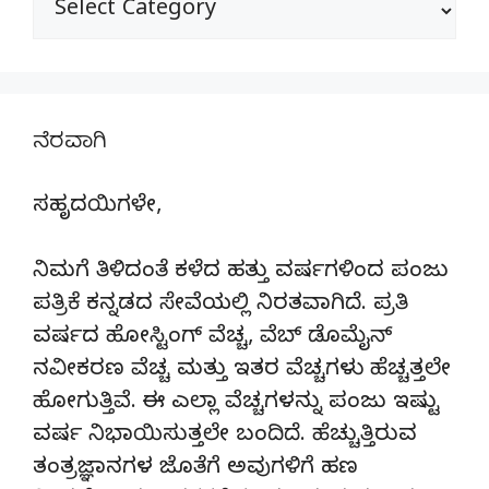
ನೆರವಾಗಿ
ಸಹೃದಯಿಗಳೇ,
ನಿಮಗೆ ತಿಳಿದಂತೆ ಕಳೆದ ಹತ್ತು ವರ್ಷಗಳಿಂದ ಪಂಜು
ಪತ್ರಿಕೆ ಕನ್ನಡದ ಸೇವೆಯಲ್ಲಿ ನಿರತವಾಗಿದೆ. ಪ್ರತಿ
ವರ್ಷದ ಹೋಸ್ಟಿಂಗ್‌ ವೆಚ್ಚ, ವೆಬ್‌ ಡೊಮೈನ್‌
ನವೀಕರಣ ವೆಚ್ಚ ಮತ್ತು ಇತರ ವೆಚ್ಚಗಳು ಹೆಚ್ಚತ್ತಲೇ
ಹೋಗುತ್ತಿವೆ. ಈ ಎಲ್ಲಾ ವೆಚ್ಚಗಳನ್ನು ಪಂಜು ಇಷ್ಟು
ವರ್ಷ ನಿಭಾಯಿಸುತ್ತಲೇ ಬಂದಿದೆ. ಹೆಚ್ಚುತ್ತಿರುವ
ತಂತ್ರಜ್ಞಾನಗಳ ಜೊತೆಗೆ ಅವುಗಳಿಗೆ ಹಣ