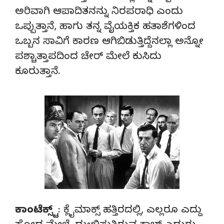
ಅರಿವಾಗಿ ಆಪಾದಿತನನ್ನು ನಿರಪರಾಧಿ ಎಂದು
ಒಪ್ಪುತ್ತಾನೆ, ಹಾಗು ತನ್ನ ವೈಯಕ್ತಿಕ ಹತಾಶೆಗಳಿಂದ
ಒಬ್ಬನ ಸಾವಿಗೆ ಕಾರಣ ಆಗಿಬಿಡುತ್ತಿದ್ದೆನಲ್ಲಾ ಅನ್ನೋ
ಪಶ್ಚಾತ್ತಾಪದಿಂದ ಚೇರ್ ಮೇಲೆ ಕುಸಿದು
ಕೂರುತ್ತಾನೆ.
ಕಾಂಟೆಕ್ಸ್ಟ್
: ಕ್ಲೈಮಾಕ್ಸ್ ಹತ್ತಿರದಲ್ಲಿ, ಎಲ್ಲರೂ ಎದ್ದು