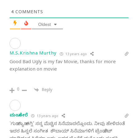
4
COMMENTS
Oldest
M.S.Krishna Murthy
13 years ago
Good Bad Ugly is my fav Movie, thanks for more
explanation on movie
0
Reply
ಮಂಸೋರೆ
13 years ago
`ಗುಡ್ ಬ್ಯಾಡ್ ಅಗ್ಲಿ’ ನನ್ನ ಮೆಚ್ಚಿನ ಸಿನೆಮಾದಲ್ಲೊಂದು. ನೀವು ಹೇಳಿದಂತೆ
ಇದರ ಹಿನ್ನಲೆ ಸಂಗೀತ ಕೌಬಾಯ್ ಸಿನೆಮಾಗಳಿಗೆ ಟ್ರೆಂಡ್ ಸೆಟ್