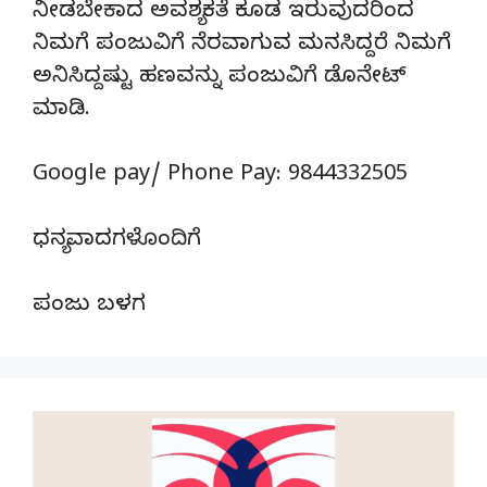
ನೀಡಬೇಕಾದ ಅವಶ್ಯಕತೆ ಕೂಡ ಇರುವುದರಿಂದ
ನಿಮಗೆ ಪಂಜುವಿಗೆ ನೆರವಾಗುವ ಮನಸಿದ್ದರೆ ನಿಮಗೆ
ಅನಿಸಿದ್ದಷ್ಟು ಹಣವನ್ನು ಪಂಜುವಿಗೆ ಡೊನೇಟ್‌
ಮಾಡಿ.
Google pay/ Phone Pay: 9844332505
ಧನ್ಯವಾದಗಳೊಂದಿಗೆ
ಪಂಜು ಬಳಗ