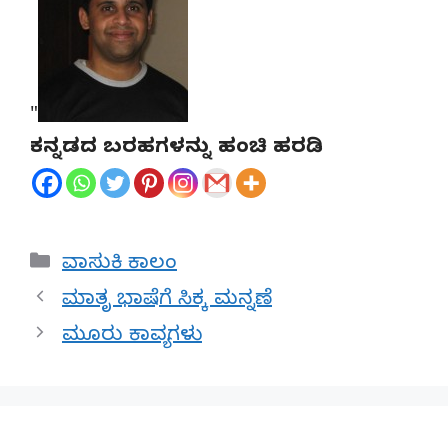
"
ಕನ್ನಡದ ಬರಹಗಳನ್ನು ಹಂಚಿ ಹರಡಿ
Categories
ವಾಸುಕಿ ಕಾಲಂ
ಮಾತೃ ಭಾಷೆಗೆ ಸಿಕ್ಕ ಮನ್ನಣೆ
ಮೂರು ಕಾವ್ಯಗಳು