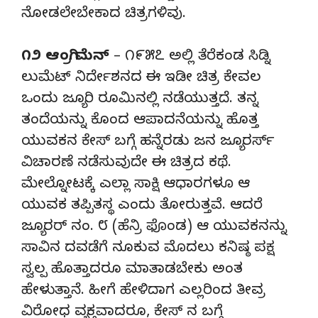
ನೋಡಲೇಬೇಕಾದ ಚಿತ್ರಗಳಿವು.
೧೨ ಆಂಗ್ರಿ ಮೆನ್
– ೧೯೫೭ ಅಲ್ಲಿ ತೆರೆಕಂಡ ಸಿಡ್ನಿ
ಲುಮೆಟ್ ನಿರ್ದೇಶನದ ಈ ಇಡೀ ಚಿತ್ರ ಕೇವಲ
ಒಂದು ಜ್ಯೂರಿ ರೂಮಿನಲ್ಲಿ ನಡೆಯುತ್ತದೆ. ತನ್ನ
ತಂದೆಯನ್ನು ಕೊಂದ ಆಪಾದನೆಯನ್ನು ಹೊತ್ತ
ಯುವಕನ ಕೇಸ್ ಬಗ್ಗೆ ಹನ್ನೆರಡು ಜನ ಜ್ಯೂರರ್ಸ್
ವಿಚಾರಣೆ ನಡೆಸುವುದೇ ಈ ಚಿತ್ರದ ಕಥೆ.
ಮೇಲ್ನೋಟಕ್ಕೆ ಎಲ್ಲಾ ಸಾಕ್ಷಿ ಆಧಾರಗಳೂ ಆ
ಯುವಕ ತಪ್ಪಿತಸ್ಥ ಎಂದು ತೋರುತ್ತವೆ. ಆದರೆ
ಜ್ಯೂರರ್ ನಂ. ೮ (ಹೆನ್ರಿ ಫೊಂಡ) ಆ ಯುವಕನನ್ನು
ಸಾವಿನ ದವಡೆಗೆ ನೂಕುವ ಮೊದಲು ಕನಿಷ್ಠ ಪಕ್ಷ
ಸ್ವಲ್ಪ ಹೊತ್ತಾದರೂ ಮಾತಾಡಬೇಕು ಅಂತ
ಹೇಳುತ್ತಾನೆ. ಹೀಗೆ ಹೇಳಿದಾಗ ಎಲ್ಲರಿಂದ ತೀವ್ರ
ವಿರೋಧ ವ್ಯಕ್ತವಾದರೂ, ಕೇಸ್ ನ ಬಗ್ಗೆ