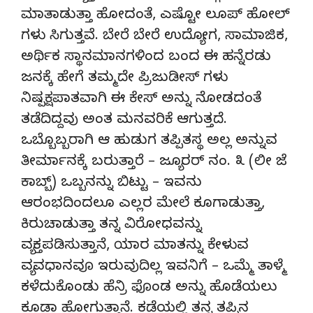
ಮಾತಾಡುತ್ತಾ ಹೋದಂತೆ, ಎಷ್ಟೋ ಲೂಪ್ ಹೋಲ್
ಗಳು ಸಿಗುತ್ತವೆ. ಬೇರೆ ಬೇರೆ ಉದ್ಯೋಗ, ಸಾಮಾಜಿಕ,
ಅರ್ಥಿಕ ಸ್ಥಾನಮಾನಗಳಿಂದ ಬಂದ ಈ ಹನ್ನೆರಡು
ಜನಕ್ಕೆ ಹೇಗೆ ತಮ್ಮದೇ ಪ್ರಿಜುಡೀಸ್ ಗಳು
ನಿಷ್ಪಕ್ಷಪಾತವಾಗಿ ಈ ಕೇಸ್ ಅನ್ನು ನೋಡದಂತೆ
ತಡೆದಿದ್ದವು ಅಂತ ಮನವರಿಕೆ ಆಗುತ್ತದೆ.
ಒಬ್ಬೊಬ್ಬರಾಗಿ ಆ ಹುಡುಗ ತಪ್ಪಿತಸ್ಥ ಅಲ್ಲ ಅನ್ನುವ
ತೀರ್ಮಾನಕ್ಕೆ ಬರುತ್ತಾರೆ – ಜ್ಯೂರರ್ ನಂ. ೩ (ಲೀ ಜೆ
ಕಾಬ್ಬ್) ಒಬ್ಬನನ್ನು ಬಿಟ್ಟು – ಇವನು
ಆರಂಭದಿಂದಲೂ ಎಲ್ಲರ ಮೇಲೆ ಕೂಗಾಡುತ್ತಾ,
ಕಿರುಚಾಡುತ್ತಾ ತನ್ನ ವಿರೋಧವನ್ನು
ವ್ಯಕ್ತಪಡಿಸುತ್ತಾನೆ, ಯಾರ ಮಾತನ್ನು ಕೇಳುವ
ವ್ಯವಧಾನವೂ ಇರುವುದಿಲ್ಲ ಇವನಿಗೆ – ಒಮ್ಮೆ ತಾಳ್ಮೆ
ಕಳೆದುಕೊಂಡು ಹೆನ್ರಿ ಫೊಂಡ ಅನ್ನು ಹೊಡೆಯಲು
ಕೂಡಾ ಹೋಗುತ್ತಾನೆ. ಕಡೆಯಲ್ಲಿ ತನ್ನ ತಪ್ಪಿನ