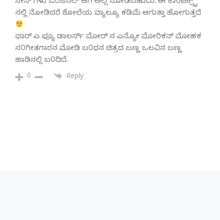
ಸೀನ್ ಗಳು ಒರಿಜಿನಲ್ ಆಗಿ ಅಲ್ಲಿ ನೋಡಬಹುದು. ಈ ಕಾ೦ಟೆಕ್ಸ್ಟ್
ನಲ್ಲಿ ನೋಡಿದರೆ ಶೋಲೆಯ ವ್ಯಾಲ್ಯೂ ಕಡಿಮೆ ಆಗುತ್ತಾ ಹೋಗುತ್ತದೆ
ಫಾರ್ ಎ ಫ್ಯೂ ಡಾಲರ್ಸ್ ಮೋರ್ ನ ಎನ್ಯೋ ಮೋರಿಕನ್ ಮೋಹಕ
ಸ೦ಗೀತಗಾರನ ಮೋಡಿ ಬ೦ಧನ ಚಿತ್ರದ ಬಣ್ಣ ಒಲವಿನ ಬಣ್ಣ
ಹಾಡಿನಲ್ಲಿ ಬ೦ದಿದೆ.
0
Reply