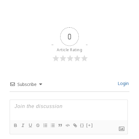
0
Article Rating
Login
Subscribe
{}
[+]