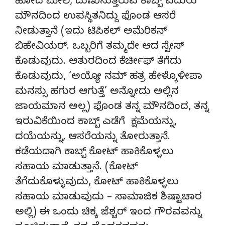
ಹೋದ ಮೇಲೆ, ದುಃಖಿಸುತ್ತಿರುವ ಕಾಬ್ಬ್ ಎದುರು
ಮೌನದಿಂದ ಉಪಸ್ಥಿತನಿದ್ದು ಫೊಂಡ ಆಸರೆ
ನೀಡುತ್ತಾನೆ (ಇದು ಟಿಪಿಕಲ್ ಅಮೆರಿಕನ್
ಬಿಹೇವಿಯರ್. ಒಬ್ಬರಿಗೆ ತಮ್ಮದೇ ಆದ ಸ್ಪೇಸ್
ಕೊಡುವುದು. ಆತುರದಿಂದ ಕೆರ್ಚೀಫ್ ತೆಗೆದು
ಕೊಡುವುದು, ‘ಅಯ್ಯೋ ನಮ್ ಹತ್ರ ಹೇಳ್ಕೊಳೀಪಾ
ಮನಸ್ಸು ಹಗುರ ಆಗುತ್ತೆ’ ಅನ್ನೋದು ಅಲ್ಲಿನ
ಜಾಯಮಾನ ಅಲ್ಲ) ಫೊಂಡ ತನ್ನ ಮೌನದಿಂದ, ತನ್ನ
ಇರುವಿಕೆಯಿಂದ ಕಾಬ್ಬ್ ಎಡೆಗೆ ಕ್ಷಮೆಯನ್ನು,
ದಯೆಯನ್ನು, ಆಸರೆಯನ್ನು ತೋರುತ್ತಾನೆ.
ಕಡೆಯದಾಗಿ ಕಾಬ್ಬ್ ಕೋಟ್ ಹಾಕಿಕೊಳ್ಳಲು
ಸಹಾಯ ಮಾಡುತ್ತಾನೆ. (ಕೋಟ್
ತೆಗೆದುಕೊಳ್ಳುವುದು, ಕೋಟ್ ಹಾಕಿಕೊಳ್ಳಲು
ಸಹಾಯ ಮಾಡುವುದು – ಸಾಮಾಜಿಕ ಶಿಷ್ಟಾಚಾರ
ಅಲ್ಲಿ) ಈ ಒಂದು ಚಿಕ್ಕ ಜೆಶ್ಚರ್ ಇಂದ ಗೌರವವನ್ನು