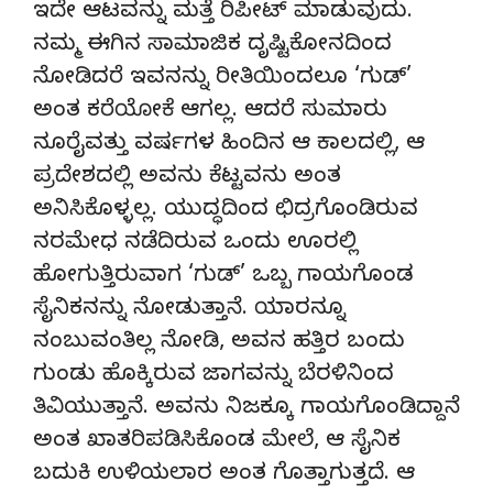
ಇದೇ ಆಟವನ್ನು ಮತ್ತೆ ರಿಪೀಟ್ ಮಾಡುವುದು.
ನಮ್ಮ ಈಗಿನ ಸಾಮಾಜಿಕ ದೃಷ್ಟಿಕೋನದಿಂದ
ನೋಡಿದರೆ ಇವನನ್ನು ರೀತಿಯಿಂದಲೂ ‘ಗುಡ್’
ಅಂತ ಕರೆಯೋಕೆ ಆಗಲ್ಲ. ಆದರೆ ಸುಮಾರು
ನೂರೈವತ್ತು ವರ್ಷಗಳ ಹಿಂದಿನ ಆ ಕಾಲದಲ್ಲಿ, ಆ
ಪ್ರದೇಶದಲ್ಲಿ ಅವನು ಕೆಟ್ಟವನು ಅಂತ
ಅನಿಸಿಕೊಳ್ಳಲ್ಲ. ಯುದ್ಧದಿಂದ ಛಿದ್ರಗೊಂಡಿರುವ
ನರಮೇಧ ನಡೆದಿರುವ ಒಂದು ಊರಲ್ಲಿ
ಹೋಗುತ್ತಿರುವಾಗ ‘ಗುಡ್’ ಒಬ್ಬ ಗಾಯಗೊಂಡ
ಸೈನಿಕನನ್ನು ನೋಡುತ್ತಾನೆ. ಯಾರನ್ನೂ
ನಂಬುವಂತಿಲ್ಲ ನೋಡಿ, ಅವನ ಹತ್ತಿರ ಬಂದು
ಗುಂಡು ಹೊಕ್ಕಿರುವ ಜಾಗವನ್ನು ಬೆರಳಿನಿಂದ
ತಿವಿಯುತ್ತಾನೆ. ಅವನು ನಿಜಕ್ಕೂ ಗಾಯಗೊಂಡಿದ್ದಾನೆ
ಅಂತ ಖಾತರಿಪಡಿಸಿಕೊಂಡ ಮೇಲೆ, ಆ ಸೈನಿಕ
ಬದುಕಿ ಉಳಿಯಲಾರ ಅಂತ ಗೊತ್ತಾಗುತ್ತದೆ. ಆ