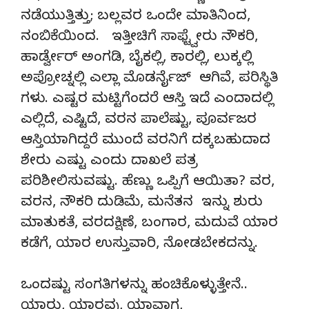
ನಡೆಯುತ್ತಿತ್ತು; ಬಲ್ಲವರ ಒಂದೇ ಮಾತಿನಿಂದ,
ನಂಬಿಕೆಯಿಂದ. ಇತ್ತೀಚಿಗೆ ಸಾಫ್ಟ್ವೇರು ನೌಕರಿ,
ಹಾರ್ಡ್ವೇರ್ ಅಂಗಡಿ, ಬೈಕಲ್ಲಿ, ಕಾರಲ್ಲಿ, ಲುಕ್ಕಲ್ಲಿ
ಅಪ್ರೋಚ್ನಲ್ಲಿ ಎಲ್ಲಾ ಮೊಡರ್ನೈಜ್ ಆಗಿವೆ, ಪರಿಸ್ಥಿತಿ
ಗಳು. ಎಷ್ಟರ ಮಟ್ಟಿಗೆಂದರೆ ಆಸ್ತಿ ಇದೆ ಎಂದಾದಲ್ಲಿ
ಎಲ್ಲಿದೆ, ಎಷ್ಟಿದೆ, ವರನ ಪಾಲೆಷ್ಟು, ಪೂರ್ವಜರ
ಆಸ್ತಿಯಾಗಿದ್ದರೆ ಮುಂದೆ ವರನಿಗೆ ದಕ್ಕಬಹುದಾದ
ಶೇರು ಎಷ್ಟು ಎಂದು ದಾಖಲೆ ಪತ್ರ
ಪರಿಶೀಲಿಸುವಷ್ಟು. ಹೆಣ್ಣು ಒಪ್ಪಿಗೆ ಆಯಿತಾ? ವರ,
ವರನ, ನೌಕರಿ ದುಡಿಮೆ, ಮನೆತನ ಇನ್ನು ಶುರು
ಮಾತುಕತೆ, ವರದಕ್ಷಿಣೆ, ಬಂಗಾರ, ಮದುವೆ ಯಾರ
ಕಡೆಗೆ, ಯಾರ ಉಸ್ತುವಾರಿ, ನೋಡಬೇಕದನ್ನು.
ಒಂದಷ್ಟು ಸಂಗತಿಗಳನ್ನು ಹಂಚಿಕೊಳ್ಳುತ್ತೇನೆ..
ಯಾರು, ಯಾರವು, ಯಾವಾಗ,