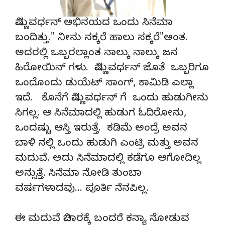
ವಿಷ್ಣುವರ್ಧನ್ ಅಭಿನಯದ ಒಂದು ಸಿನೆಮಾ
ಬಂದಿತ್ತು." ನೀನು ನಕ್ಕರೆ ಹಾಲು ಸಕ್ಕರೆ"ಅಂತ.
ಅದರಲ್ಲಿ ಒಬ್ಬರಲ್ಲಾಂತ ನಾಲ್ಕು ನಾಲ್ಕು ಜನ
ಹಿರೋಯಿನ್ ಗಳು. ವಿಷ್ಣುವರ್ಧನ್ ಜೊತೆ ಒಬ್ಬರಿಗೂ
ಒಂದೊಂದು ಡುಯೆಟ್ ಸಾಂಗ್, ಕಾಮಿಡಿ ಎಲ್ಲಾ
ಇದೆ. ಕೊನೆಗೆ ವಿಷ್ಣುವರ್ಧನ್ ಗೆ ಒಂದು ಹುಡುಗೀನು
ಸಿಗಲ್ಲ. ಆ ಸಿನೆಮಾದಲ್ಲಿ ಹುಡುಗ ಓದಿರೋನು,
ಒಂದಷ್ಟು ಆಸ್ತಿ ಇರುತ್ತೆ. ಕಡಿಮೆ ಅಂದ್ರೆ ಅವನ
ಬಾಳಿ ನಲ್ಲಿ ಒಂದು ಹುಡುಗಿ ಎಂಟ್ರಿ ಮತ್ತು ಅವನ
ಮದುವೆ. ಅದು ಸಿನೆಮಾದಲ್ಲಿ ಕಡೆಗೂ ಆಗೋದಿಲ್ಲ
ಅನ್ಸುತ್ತೆ. ಸಿನೆಮಾ ನೋಡಿ ತುಂಬಾ
ವರ್ಷಗಳಾದವು… ಪೂರ್ತಿ ನೆನಪಿಲ್ಲ.
ಈ ಮದುವೆ ವಿಚಾರಕ್ಕೆ ಬಂದರೆ ಕನ್ಯಾ ನೋಡುವ