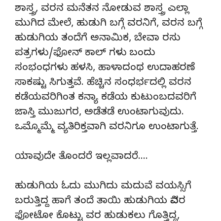
ಶಾಸ್ತ್ರ, ವರನ ಮನೆತನ ನೋಡುವ ಶಾಸ್ತ್ರ ಎಲ್ಲಾ
ಮುಗಿದ ಮೇಲೆ, ಹುಡುಗಿ ಬಗ್ಗೆ ವರನಿಗೆ, ವರನ ಬಗ್ಗೆ
ಹುಡುಗಿಯ ತಂದೆಗೆ ಅನಾಮಿಕ, ಬೇವಾ ರಸು
ಪತ್ರಗಳು/ಫೋನ್ ಕಾಲ್ ಗಳು ಬಂದು
ಸಂಭಂಧಗಳು ಹಳಸಿ, ಹಾಳಾದಂಥ ಉದಾಹರಣೆ
ಸಾಕಷ್ಟು ಸಿಗುತ್ತವೆ. ಹೆಚ್ಚಿನ ಸಂಧರ್ಭದಲ್ಲಿ ವರನ
ಕಡೆಯವರಿಗಿಂತ ಕನ್ಯಾ ಕಡೆಯ ಕುಟುಂಬದವರಿಗೆ
ಜಾಸ್ತಿ ಮುಜುಗರ, ಅಡೆತಡೆ ಉಂಟಾಗುವುದು.
ಒಮ್ಮೊಮ್ಮೆ ವ್ಯತಿರಿಕ್ತವಾಗಿ ವರನಿಗೂ ಉಂಟಾಗುತ್ತೆ.
ಯಾವುದೇ ತೊಂದರೆ ಇಲ್ಲವಾದರೆ….
ಹುಡುಗಿಯ ಓದು ಮುಗಿದು ಮದುವೆ ವಯಸ್ಸಿಗೆ
ಬರುತ್ತಿದ್ದ ಹಾಗೆ ತಂದೆ ತಾಯಿ ಹುಡುಗಿಯ ವಿವರ
ಫೋಟೋ ಕೊಟ್ಟು ವರ ಹುಡುಕಲು ಗೊತ್ತಿದ್ದ,