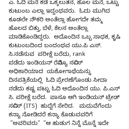
ಎ. ಓದಿ ಮನೆ ಕಡೆ ಒಕ್ಕಲುತನ, ಹೊಲ ಮನೆ, ಒಟ್ಟು
ಕುಟುಂಬ ಎಲ್ಲಾ ಇದ್ದಂಥವರು. ಓದು ಮುಗಿದ
ಕೂಡಲೇ ನೌಕರಿ ಅಂತೆಲ್ಲಾ ಹೋಗದೇ ತಮ್ಮ
ಹೊಲದ ಬಿತ್ತು, ಬೆಳೆ, ಕೆಲಸ ಅಂತೆಲ್ಲಾ
ಮಾಡಿಕೊಂಡಿದ್ದರು. ಅದೊಂದಿನ ಒಬ್ಬ ಸಾಧಕ, ಕೃಷಿ
ಕುಟುಂಬದಿಂದ ಬಂದಂಥವ ಯು.ಪಿ ಎಸ್.
ಸಿ.ನಡೆಸುವ ಪರೀಕ್ಷೆ ಬರೆದು, rank
ಪಡೆದು ಇಂಡಿಯನ್ ರೆವಿನ್ಯೂ ಸರ್ವಿಸ್
ಅಧಿಕಾರಿಯಾದ ಯಶೋಗಾಥೆಯನ್ನು
ದಿನಪತ್ರಿಕೆಯಲ್ಲಿ ಓದಿ ಪ್ರೇರಣೆಗೊಂಡು ಸೀದಾ
ನಡೆದು ಕಷ್ಟ ಪಟ್ಟು ಓದಿ ಅದೊಂದಿನ ಯು. ಪಿ.ಎಸ್
ಸಿ. ಪರೀಕ್ಷೆ ಬರೆದ. ಪಾಸೂ ಆಗಿ ಇಂಡಿಯನ್ ಟ್ರೇಡ್
ಸರ್ವಿಸ್ (ITS) ಹುದ್ದೆಗೆ ಸೇರಿದ. ಮದುವೆಗೆಂದು
ಕನ್ಯಾ ನೋಡಿದರೆ ಕನ್ಯಾ ಕೊಡುವವರಿಗೆ
"ಅವರಿವರು" "ಆ ಹುಡುಗ ನಿನ್ನೆ ಮೊನ್ನೆ ಇದೇ