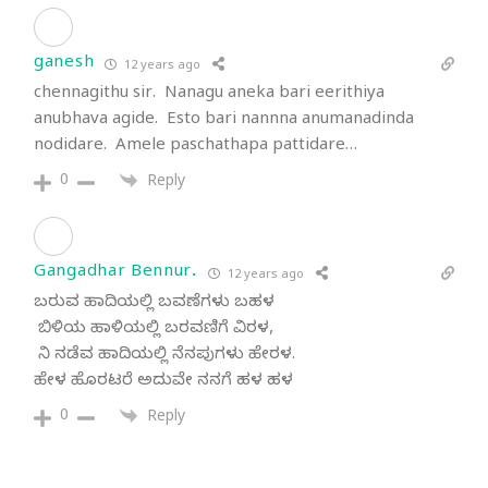
ganesh
12 years ago
chennagithu sir. Nanagu aneka bari eerithiya
anubhava agide. Esto bari nannna anumanadinda
nodidare. Amele paschathapa pattidare…
0
Reply
Gangadhar Bennur.
12 years ago
ಬರುವ ಹಾದಿಯಲ್ಲಿ ಬವಣೆಗಳು ಬಹಳ
ಬಿಳಿಯ ಹಾಳಿಯಲ್ಲಿ ಬರವಣಿಗೆ ವಿರಳ,
ನಿ ನಡೆವ ಹಾದಿಯಲ್ಲಿ ನೆನಪುಗಳು ಹೇರಳ.
ಹೇಳ ಹೊರಟರೆ ಅದುವೇ ನನಗೆ ಹಳ ಹಳ
0
Reply