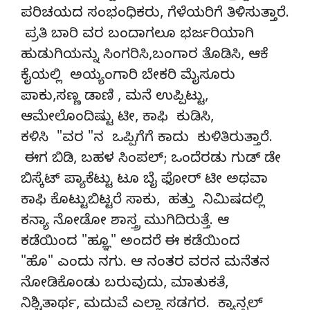
ಪರಿಚಯದ ಸಂಭಂಧಿಕರು, ಗೆಳೆಯರಿಗೆ ತಿಳಿಸುತ್ತಾರೆ.
ಪ್ರತಿ ಬಾರಿ ವರ ಬಂದಾಗಲೂ ಭರ್ಜರಿಯಾಗಿ
ಹುಡುಗಿಯನ್ನು ಸಿಂಗರಿಸಿ,ಬಂಗಾರ ತೊಡಿಸಿ, ಆಕೆ
ಕೈಯಲ್ಲಿ ಅಯ್ಯಂಗಾರಿ ಬೇಕರಿ ಮೈಸೂರು
ಪಾಕು,ಸಣ್ಣ ಡಾಣಿ , ಮನೆ ಉಪ್ಪಿಟ್ಟು,
ಆಮೇಲೊಂದಿಷ್ಟು ಟೀ, ಕಾಫಿ ಕುಡಿಸಿ,
ಕಳಿಸಿ "ವರ "ನ ಒಪ್ಪಿಗೆಗೆ ಕಾದು ಕುಳಿತಿರುತ್ತಾರೆ.
ಈಗ ಬಿಡಿ, ಬಹಳ ಸಿಂಪಲ್; ಒಂದೆರಡು ಗುಡ್ ಡೇ
ಬಿಸ್ಕೆಟ್ ಪ್ಯಾಕೆಟ್ಟು ಟೂ ಬೈ ಫೋರ್ ಟೀ ಅಥವಾ
ಕಾಫಿ ಕೊಟ್ಟುಬಿಟ್ಟರೆ ಸಾಕು, ಹತ್ತು ನಿಮಿಷದಲ್ಲಿ
ಕನ್ಯಾ ನೋಡೋ ಶಾಸ್ತ್ರ ಮುಗಿದಿರುತ್ತೆ. ಆ
ಕಡೆಯಿಂದ "ಹ್ಞೂ" ಅಂದರೆ ಈ ಕಡೆಯಿಂದ
"ಹೊ" ಎಂದು ನಗು. ಆ ನಂತರ ವರನ ಮನೆತನ
ನೋಡಿಕೊಂಡು ಬರುವುದು, ಮಾತುಕತೆ,
ನಿಶ್ಚಿತಾರ್ಥ, ಮದುವೆ ಎಲ್ಲಾ ಸಡಗರ. ಕ್ಯಾನ್ಸಲ್