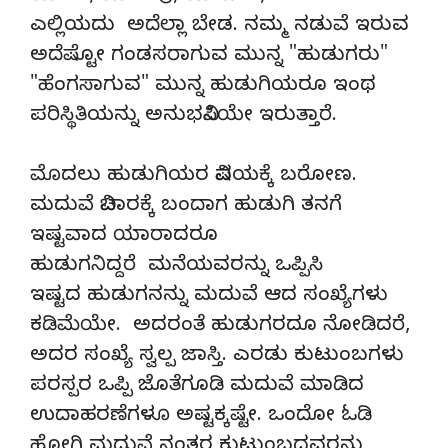
ಎಲ್ಲಿಯದು ಅದೆಲ್ಲಾ ಬೇಡ. ನಮ್ಮ ನಡುವೆ ಇರುವ
ಅದೆಷ್ಟೋ ಗಂಡಸರಾಗುವ ಮುನ್ನ "ಹುಡುಗರು"
"ಹೆಂಗಸಾಗುವ" ಮುನ್ನ ಹುಡುಗಿಯರೂ ಇಂಥ
ಪರಿಸ್ಥಿತಿಯನ್ನು ಅನುಭವಿಸಿಯೇ ಇರುತ್ತಾರೆ.
ಮೊದಲು ಹುಡುಗಿಯರ ವಿಷಯಕ್ಕೆ ಬರೋಣ.
ಮದುವೆ ವಿಚಾರಕ್ಕೆ ಬಂದಾಗ ಹುಡುಗಿ ತನಗೆ
ಇಷ್ಟವಾದ ಯಾರಾದರೂ
ಹುಡುಗನಿದ್ದರೆ ಮನೆಯವರನ್ನು ಒಪ್ಪಿಸಿ
ಇಷ್ಟದ ಹುಡುಗನನ್ನು ಮದುವೆ ಆದ ಸಂಖ್ಯೆಗಳು
ಕಡಿಮೆಯೇ. ಅದರಂತೆ ಹುಡುಗರದೂ ನೋಡಿದರೆ,
ಅದರ ಸಂಖ್ಯೆ ಸ್ವಲ್ಪ ಜಾಸ್ತಿ. ಎರಡು ಕುಟುಂಬಗಳು
ಪರಸ್ಪರ ಒಪ್ಪಿ ಜೊತೆಗೂಡಿ ಮದುವೆ ಮಾಡಿದ
ಉದಾಹರಣೆಗಳೂ ಅಷ್ಟಕ್ಕಷ್ಟೇ. ಒಂದೋ ಓಡಿ
ಹೋಗಿ ಮದುವೆ ನಂತರ ಕುಟುಂಬದವರನ್ನು