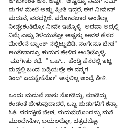
ಆಗಬೇಕಂತ ಆಸೆ, ಅಷ್ಟೇ. ಅಷ್ಟಕ್ಕೂ ನಿಮಗೆ ನಿಮ್
ಮಗಳ ಮೇಲೆ ಅಷ್ಟು ಪ್ರೀತಿ ಇದ್ದರೆ, ಈಗ ನೀವೇನ್
ಮದುವೆ, ವರದಕ್ಷಿಣೆ, ವರೋಪಚಾರ ಅಂತೆಲ್ಲಾ
ನೀಡ್ಬೇಕಂತಿದ್ರೋ ನೀವೇ ಇಟ್ಕೊಳ್ಳಿ ಅಥವಾ ಅದ್ರಲ್ಲಿ
ನಿಮ್ಗೆ ಎಷ್ಟು ತಿಳಿಯುತ್ತೋ ಅಷ್ಟನ್ನು ಅವಳ ಹೆಸರ
ಮೇಲೇನೆ ಬ್ಯಾಂಕ್ ನಲ್ಲಿಟ್ಟುಬಿಡಿ, ನಂಗೇನೂ ಬೇಡ"
ಅಂತೇನಾದ್ರೂ ಹುಡುಗ ಹೇಳಿದ ಅಂತಿಟ್ಕೊಳ್ಳಿ.
ಮುಗೀತು ಕಥೆ. " ಒಹ್… ಹೆಂಡ್ತಿ ಹೆಸರಲ್ಲಿ ಇಟ್ಟ
ದುಡ್ಡಲ್ಲಿ ಬಂದ ಬಡ್ಡಿಯಲ್ಲೇ ಈ ನನ್ಮಗ
ತಿಂದ್ ಬದುಕ್ಬೇಕೆನೋ" ಅನ್ನಲಿಲ್ಲ ಅಂದ್ರೆ ಕೇಳಿ.
ಒಂದು ಮದುವೆ ನಾನು ನೋಡಿದ್ದು, ಮಾಡಿದ್ದು
ಕಂಡಂತೆ ಹೇಳುವುದಾದರೆ, ಒಬ್ಬ ಹುಡುಗನಿಗೆ ಕನ್ಯಾ
ಓಕೆ. ವರದಕ್ಷಿಣೆ ಬೇಡ, ಮದುವೆಯೊಂದನ್ನು ಮನೆ
ಮುಂದೇನೋ, ಬಯಲಲ್ಲೋ, ಛತ್ರದಲ್ಲೋ