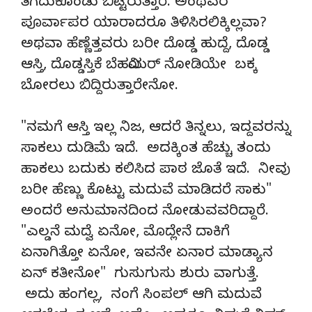
ತೆಗೆದುಕೊಂಡು ಬಿಟ್ಟಿರುತ್ತಾರೆ. ಅಂಥವರ
ಪೂರ್ವಾಪರ ಯಾರಾದರೂ ತಿಳಿಸಿರಲಿಕ್ಕಿಲ್ಲವಾ?
ಅಥವಾ ಹೆಣ್ಣೆತ್ತವರು ಬರೀ ದೊಡ್ಡ ಹುದ್ದೆ, ದೊಡ್ಡ
ಆಸ್ತಿ, ದೊಡ್ಡಸ್ತಿಕೆ ಬೆಹವಿಯರ್ ನೋಡಿಯೇ ಬಕ್ಕ
ಬೋರಲು ಬಿದ್ದಿರುತ್ತಾರೇನೋ.
"ನಮಗೆ ಆಸ್ತಿ ಇಲ್ಲ ನಿಜ, ಆದರೆ ತಿನ್ನಲು, ಇದ್ದವರನ್ನು
ಸಾಕಲು ದುಡಿಮೆ ಇದೆ. ಅದಕ್ಕಿಂತ ಹೆಚ್ಚು ತಂದು
ಹಾಕಲು ಬದುಕು ಕಲಿಸಿದ ಪಾಠ ಜೊತೆ ಇದೆ. ನೀವು
ಬರೀ ಹೆಣ್ಣು ಕೊಟ್ಟು ಮದುವೆ ಮಾಡಿದರೆ ಸಾಕು"
ಅಂದರೆ ಅನುಮಾನದಿಂದ ನೋಡುವವರಿದ್ದಾರೆ.
"ಎಲ್ಡನೆ ಮದ್ವೆ ಏನೋ, ಮೊದ್ಲೇನೆ ದಾಕಿಗೆ
ಏನಾಗಿತ್ತೋ ಏನೋ, ಇವನೇ ಏನಾರ ಮಾಡ್ಯಾನ
ಏನ್ ಕತೀನೋ" ಗುಸುಗುಸು ಶುರು ವಾಗುತ್ತೆ.
ಅದು ಹಂಗಲ್ಲ, ನಂಗೆ ಸಿಂಪಲ್ ಆಗಿ ಮದುವೆ