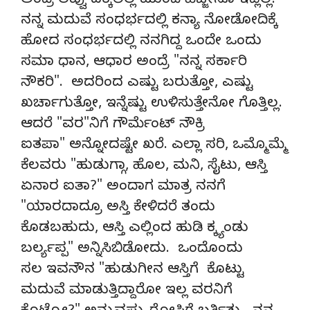
ಅಂದ್ರೆ ಲವ್ವು ದಕ್ಕಲಿಲ್ಲ ಮುಂದೆ ಹೆಜ್ಜೇನೂ ಇಡ್ಲಿಲ್ಲ.
ನನ್ನ ಮದುವೆ ಸಂಧರ್ಭದಲ್ಲಿ ಕನ್ಯಾ ನೋಡೋದಿಕ್ಕೆ
ಹೋದ ಸಂಧರ್ಭದಲ್ಲಿ ನನಗಿದ್ದ ಒಂದೇ ಒಂದು
ಸಮಾ ಧಾನ, ಆಧಾರ ಅಂದ್ರೆ "ನನ್ನ ಸರ್ಕಾರಿ
ನೌಕರಿ". ಅದರಿಂದ ಎಷ್ಟು ಬರುತ್ತೋ, ಎಷ್ಟು
ಖರ್ಚಾಗುತ್ತೋ, ಇನ್ನೆಷ್ಟು ಉಳಿಸುತ್ತೇನೋ ಗೊತ್ತಿಲ್ಲ.
ಆದರೆ "ವರ"ನಿಗೆ ಗೌರ್ಮೆಂಟ್ ನೌಕ್ರಿ
ಐತಪಾ" ಅನ್ನೋದಷ್ಟೇ ಖರೆ. ಎಲ್ಲಾ ಸರಿ, ಒಮ್ಮೊಮ್ಮೆ
ಕೆಲವರು "ಹುಡುಗ್ಗಾ, ಹೊಲ, ಮನಿ, ಸೈಟು, ಆಸ್ತಿ
ಏನಾರ ಐತಾ?" ಅಂದಾಗ ಮಾತ್ರ ನನಗೆ
"ಯಾರದಾದ್ರೂ ಅಸ್ತಿ ಕೇಳಿದರೆ ತಂದು
ಕೊಡಬಹುದು, ಆಸ್ತಿ ಎಲ್ಲಿಂದ ಹುಡಿ ಕ್ಕ್ಯಂಡು
ಬರ್ಲ್ಯಪ್ಪ" ಅನ್ನಿಸಿಬಿಡೋದು. ಒಂದೊಂದು
ಸಲ ಇವನೌನ "ಹುಡುಗೀನ ಆಸ್ತಿಗೆ ಕೊಟ್ಟು
ಮದುವೆ ಮಾಡುತ್ತಿದ್ದಾರೋ ಇಲ್ಲ ವರನಿಗೆ