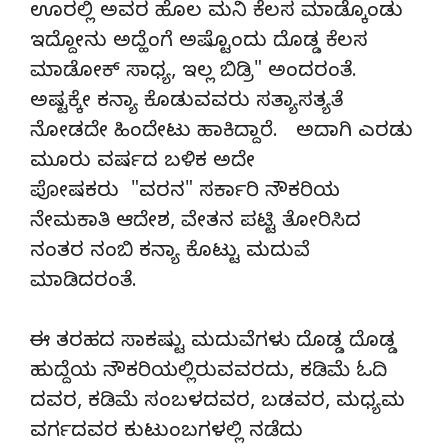
ಊರಲ್ಲಿ ಅವರ ಹೊಲ ಮನಿ ಕೆಲಸ ಮಾಡ್ಕೊಂಡು
ಇದ್ದೋನು ಅದ್ಹೆಂಗೆ ಅಷ್ಟೊಂದು ದೊಡ್ಡ ಕೆಲಸ
ಮಾಡೋಕ್ ಸಾಧ್ಯ, ಇಲ್ಲ ಬಿಡ್ರಿ" ಅಂದರಂತೆ.
ಅಷ್ಟಕ್ಕೇ ಕನ್ಯಾ ಕೊಡುವವರು ಸತ್ಯಾಸತ್ಯತೆ
ನೋಡದೇ ಹಿಂದೇಟು ಹಾಕಿದ್ದಾರೆ. ಅದಾಗಿ ಎರಡು
ಮೂರು ವರ್ಷದ ಬಳಿಕ ಅದೇ
ಪೋಷಕರು "ವರನ" ಸರ್ಕಾರಿ ನೌಕರಿಯ
ನೇಮಕಾತಿ ಆದೇಶ, ವೇತನ ಪಟ್ಟಿ ತೋರಿಸಿದ
ನಂತರ ನಂಬಿ ಕನ್ಯಾ ಕೊಟ್ಟು ಮದುವೆ
ಮಾಡಿದರಂತೆ.
ಈ ತರಹದ ಸಾಕಷ್ಟು ಮದುವೆಗಳು ದೊಡ್ಡ ದೊಡ್ಡ
ಹುದ್ದೆಯ ನೌಕರಿಯಲ್ಲಿರುವವರದು, ಕಡಿಮೆ ಓದಿ
ದವರ, ಕಡಿಮೆ ಸಂಬಳದವರ, ಬಡವರ, ಮಧ್ಯಮ
ವರ್ಗದವರ ಕುಟುಂಬಗಳಲ್ಲಿ ನಡೆದು