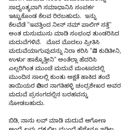
ಸಾಧ್ಯಂತ್ಯವಾಗಿ ಸಮಾಧಾನಿಸಿ ಸಂಪರ್ಕ
ಇಟ್ಟುಕೊಂಡ ಕೆಲವ ರಿರಬಹುದು. ಇನ್ನು
ಕೆಲವೆಡೆ "ಇವತ್ತಿಂದ ನೀನ್ ನಮ್ ಪಾಲಿಗ್ ಸತ್ತೆ"
ಅಂತ ದುಸುಮುಸು ಮಾಡಿ ಸಂಭಂಧ ತುಂಡರಿಸಿದ
ಮದುವೆಗಳಿವೆ. ಮೊದ ಮೊದಲು ಪ್ರೀತಿಸಿ
ಮದುವೆಯಾಗುವುದನ್ನು ನಿರಾ ಕರಿಸಿ "ವಿಷ ಕುಡಿತೀನಿ,
ಉರ್ಳು ಹಾಕ್ಕೊತ್ತೀನಿ" ಅಂತೆಲ್ಲಾ ಹೆದರಿಸಿ
ಎಲ್ಲರಿಗಿಂತ ಮುಂಚೆ ಮದುವೆ ಮಂಟಪದಲ್ಲಿ
ಮುಂದಿನ ಸಾಲಲ್ಲಿ ಕುಂತು ಅಕ್ಷತೆ ಹಾಕಿದ ತಂದೆ
ತಾಯಿಯರ ವಿಚಾರ ನಾಗತಿಹಳ್ಳಿ ಚಂದ್ರಶೇಖರ ಅವರ
ಮದುವೆ ಪ್ರಸಂಗದಲ್ಲಿನ ಬರಹವನ್ನು
ನೋಡಬಹುದು.
ಬಿಡಿ, ನಾನು ಲವ್ ಮಾಡಿ ಮದುವೆ ಆಗೋಣ