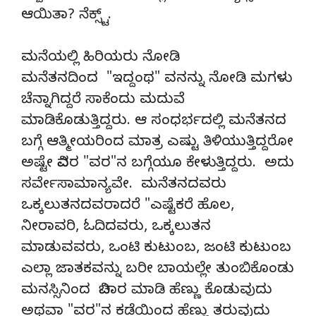
ಆಯಿತಾ? ನೆಕ್ಸ್ಟ್.
ಮನೆಯಲ್ಲಿ ಹಿರಿಯರು ನೋಡಿ
ಮನೆತನದಿಂದ "ಇದ್ದಂಥ" ವನನ್ನು ನೋಡಿ ಮಗಳು
ಚೆನ್ನಾಗಿದ್ದರೆ ಸಾಕೆಂದು ಮದುವೆ
ಮಾಡಿಕೊಡುತ್ತಿದ್ದರು. ಆ ಸಂಧರ್ಭದಲ್ಲಿ ಮನೆತನದ
ಬಗ್ಗೆ ಆತ್ಮೀಯರಿಂದ ಮಾತ್ರ ಎಷ್ಟು ತಿಳಿಯುತ್ತಿದ್ದರೋ
ಅಷ್ಟೇ ವಿವರ "ವರ"ನ ಬಗ್ಗೆಯೂ ಕೇಳುತ್ತಿದ್ದರು. ಅದು
ಸರ್ವೇಸಾಮಾನ್ಯವೇ. ಮನೆತನದವರು
ಒಕ್ಕಲುತನದವರಾದರೆ "ಎಷ್ಟೆಕರೆ ಹೊಲ,
ನೀರಾವರಿ, ಓದಿದವರು, ಒಕ್ಕಲುತನ
ಮಾಡುವವರು, ಒಂಟಿ ಕುಟುಂಬ, ಜಂಟಿ ಕುಟುಂಬ
ಎಲ್ಲಾ ಜಾತಕವನ್ನು ಬರೀ ಬಾಯಲ್ಲೇ ತುಂಬಿಕೊಂಡು
ಮನಸ್ಸಿನಿಂದ ವಿಚಾರ ಮಾಡಿ ಹೆಣ್ಣು ಕೊಡುವುದು
ಅಥವಾ "ವರ"ನ ಕಡೆಯಿಂದ ಹೆಣ್ಣು ತರುವುದು