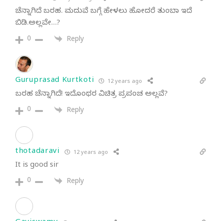
ಚೆನ್ನಾಗಿದೆ ಬರಹ. ಮದುವೆ ಬಗ್ಗೆ ಹೇಳಲು ಹೋದರೆ ತುಂಬಾ ಇದೆ
ಬಿಡಿ.ಅಲ್ಲವೇ…?
0
Reply
Guruprasad Kurtkoti
12 years ago
ಬರಹ ಚೆನ್ನಾಗಿದೆ! ಇದೊಂಥರ ವಿಚಿತ್ರ ಪ್ರಪಂಚ ಅಲ್ಲವೆ?
0
Reply
thotadaravi
12 years ago
It is good sir
0
Reply