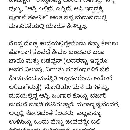
ಕೊಟ್ಟೋ?" ಅನ್ನುವಷ್ಟು ರೋಸಿಗೆ ಬರ್ತಿತ್ತು. ನನ್ನ
ಪುಣ್ಯ, "ಆಸ್ತಿ ಎಲ್ಲಿದೆ, ಎಷ್ಟಿದೆ, ಆಸ್ತಿ ಇದ್ದದ್ದಕ್ಕೆ
ಪುರಾವೆ ತೋರ್ಸಿ" ಅಂತ ನನ್ನ ಮದುವೆಯಲ್ಲಿ
ಮಾತುಕತೆಯಲ್ಲಿ ಯಾರೂ ಕೇಳಿದ್ದಿಲ್ಲ.
ದೊಡ್ಡ ದೊಡ್ಡ ಹುದ್ದೆಯಲ್ಲಿದ್ದೇವೆಂದು ಕನ್ಯಾ ಕೇಳಲು
ಹೋದಾಗ ಕೆಲವೆಡೆ ಕೇವಲ ಬಂದವರ ಬಡಾ
ಬಾಯಿ ಮತ್ತು ಬಡಪ್ಪನ್ (ಅವರಷ್ಟು ಇದ್ದರೂ
ಅವರ ನಿಲುವು, ನಿಯತ್ತು ಸಂಭಂಧಗಳಿಗೆ ಬೆಲೆ
ಕೊಡುವಂಥ ಮನಸ್ಥಿತಿ ಇಲ್ಲದವರೆಂದು ಆಮೇಲೆ
ಅರಿವಾಗಿರುತ್ತೆ) ನೋಡಿಯೇ ಮನೆ ಮಗಳನ್ನು,
ಮನೆಯಲ್ಲಿದ್ದ ಆಸ್ತಿ, ಬಂಗಾರ ಕೊಟ್ಟು ಭರ್ಜರಿ
ಮದುವೆ ಮಾಡಿ ಕಳಿಸಿರುತ್ತಾರೆ. ದುರಾದೃಷ್ಟವೆಂದರೆ,
ಅಲ್ಲಲ್ಲಿ ನೋಡಿದಂತೆ ಕೆಲವರು ಎಲ್ಲವನ್ನೂ
ಉಳಿಸಿಟ್ಟು ಒಂದು ಹೆಣ್ಣು ಜೀವವನ್ನೇ ಬಲಿ