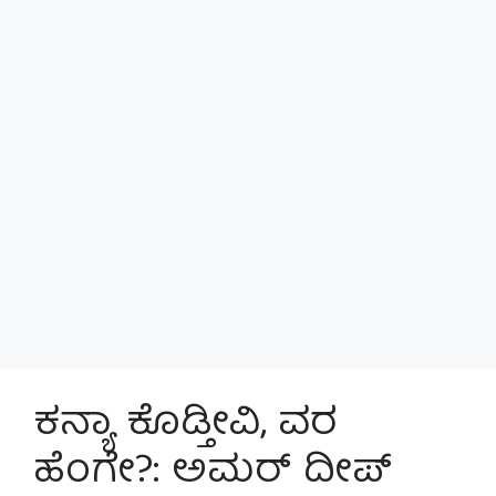
ಕನ್ಯಾ ಕೊಡ್ತೀವಿ, ವರ
ಹೆಂಗೇ?: ಅಮರ್ ದೀಪ್