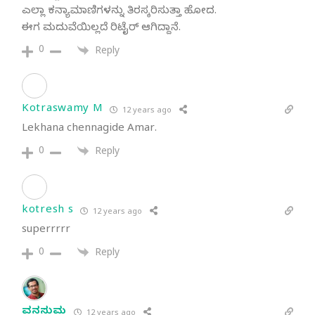
ಎಲ್ಲಾ ಕನ್ಯಾಮಾಣಿಗಳನ್ನು ತಿರಸ್ಕರಿಸುತ್ತಾ ಹೋದ.
ಈಗ ಮದುವೆಯಿಲ್ಲದೆ ರಿಟೈರ್ ಆಗಿದ್ದಾನೆ.
0
Reply
Kotraswamy M
12 years ago
Lekhana chennagide Amar.
0
Reply
kotresh s
12 years ago
superrrrr
0
Reply
ವನಸುಮ
12 years ago