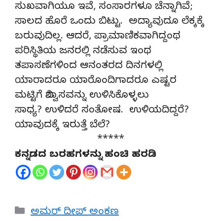
ಸುಖವಾಗಿಯೂ ಇವೆ, ಸಂಸಾರಗಳೂ ಚೆನ್ನಾಗಿವೆ;
ಸಾಲದ ಹೊರೆ ಒಂದು ಬಿಟ್ಟು. ಅದ್ಯಾವುದೂ ಲೆಕ್ಕಕ್ಕೆ
ಬರುವುದಿಲ್ಲ. ಆದರೆ, ಪ್ರಾಮಾಣಿಕವಾಗಿದ್ದಂಥ
ಪರಿಸ್ಥಿತಿಯ ಜನರಲ್ಲಿ ನಡೆಸುವ ಇಂಥ
ತಪಾಸಣೆಗಳಿಂದ ಆನಂತರದ ದಿನಗಳಲ್ಲಿ
ಯಾರಾದರೂ ಯಾರೊಂದಿಗಾದರೂ ಎಷ್ಟರ
ಮಟ್ಟಿಗೆ ವಿಶ್ವಾಸವನ್ನು ಉಳಿಸಿಕೊಳ್ಳಲು
ಸಾಧ್ಯ? ಉಳಿದರೆ ಸಂತೋಷ. ಉಳಿಯದಿದ್ದರೆ?
ಯಾವುದಕ್ಕೆ ಇರುತ್ತೆ ಬೆಲೆ?
*****
ಕನ್ನಡದ ಬರಹಗಳನ್ನು ಹಂಚಿ ಹರಡಿ
Categories
ಅಮರ್ ದೀಪ್ ಅಂಕಣ