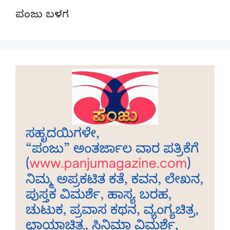
ಪಂಜು ಬಳಗ