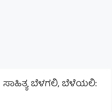
ಸಾಹಿತ್ಯ ಬೆಳಗಲಿ, ಬೆಳೆಯಲಿ:
ಿ