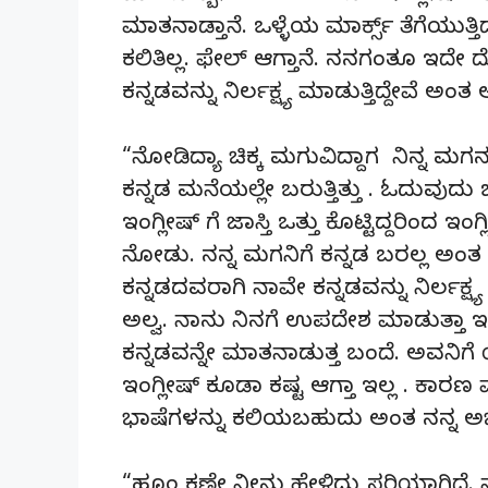
ಮಾತನಾಡ್ತಾನೆ. ಒಳ್ಳೆಯ ಮಾರ್ಕ್ಸ್ ತೆಗೆಯುತ
ಕಲಿತಿಲ್ಲ. ಫೇಲ್ ಆಗ್ತಾನೆ. ನನಗಂತೂ ಇದೇ
ಕನ್ನಡವನ್ನು ನಿರ್ಲಕ್ಷ್ಯ ಮಾಡುತ್ತಿದ್ದೇವೆ ಅಂತ ಅ
“ನೋಡಿದ್ಯಾ ಚಿಕ್ಕ ಮಗುವಿದ್ದಾಗ ನಿನ್ನ ಮಗ
ಕನ್ನಡ ಮನೆಯಲ್ಲೇ ಬರುತ್ತಿತ್ತು . ಓದುವುದು 
ಇಂಗ್ಲೀಷ್ ಗೆ ಜಾಸ್ತಿ ಒತ್ತು ಕೊಟ್ಟಿದ್ದರಿಂದ ಇ
ನೋಡು. ನನ್ನ ಮಗನಿಗೆ ಕನ್ನಡ ಬರಲ್ಲ ಅಂತ ಹೇಳ
ಕನ್ನಡದವರಾಗಿ ನಾವೇ ಕನ್ನಡವನ್ನು ನಿರ್ಲಕ್
ಅಲ್ವ. ನಾನು ನಿನಗೆ ಉಪದೇಶ ಮಾಡುತ್ತಾ ಇ
ಕನ್ನಡವನ್ನೇ ಮಾತನಾಡುತ್ತ ಬಂದೆ. ಅವನಿಗೆ 
ಇಂಗ್ಲೀಷ್ ಕೂಡಾ ಕಷ್ಟ ಆಗ್ತಾ ಇಲ್ಲ . ಕಾರಣ ಮ
ಭಾಷೆಗಳನ್ನು ಕಲಿಯಬಹುದು ಅಂತ ನನ್ನ ಅಭ
“ಹೂಂ ಕಣೇ ನೀನು ಹೇಳಿದ್ದು ಸರಿಯಾಗಿದೆ. ನಾನ