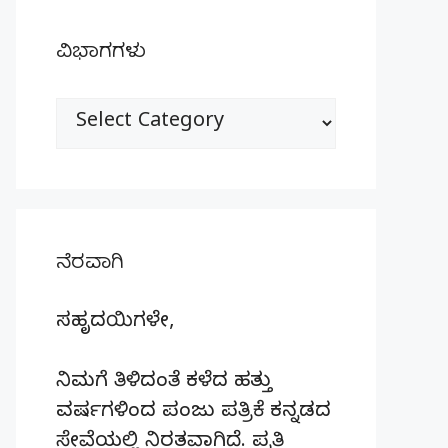
ವಿಭಾಗಗಳು
ವಿಭಾಗಗಳು
ನೆರವಾಗಿ
ಸಹೃದಯಿಗಳೇ,
ನಿಮಗೆ ತಿಳಿದಂತೆ ಕಳೆದ ಹತ್ತು
ವರ್ಷಗಳಿಂದ ಪಂಜು ಪತ್ರಿಕೆ ಕನ್ನಡದ
ಸೇವೆಯಲ್ಲಿ ನಿರತವಾಗಿದೆ. ಪ್ರತಿ