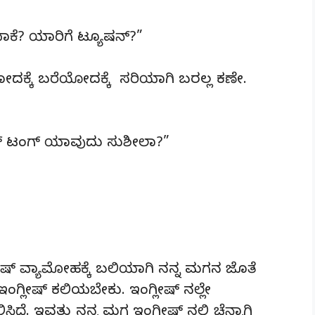
ಾಕೆ? ಯಾರಿಗೆ ಟ್ಯೂಷನ್?”
ೋದಕ್ಕೆ ಬರೆಯೋದಕ್ಕೆ ಸರಿಯಾಗಿ ಬರಲ್ಲ ಕಣೇ.
ಮದರ್ ಟಂಗ್ ಯಾವುದು ಸುಶೀಲಾ?”
ಗ್ಲೀಷ್ ವ್ಯಾಮೋಹಕ್ಕೆ ಬಲಿಯಾಗಿ ನನ್ನ ಮಗನ ಜೊತೆ
 ಇಂಗ್ಲೀಷ್ ಕಲಿಯಬೇಕು. ಇಂಗ್ಲೀಷ್ ನಲ್ಲೇ
ೆ. ಇವತ್ತು ನನ್ನ ಮಗ ಇಂಗ್ಲೀಷ್ ನಲ್ಲಿ ಚೆನ್ನಾಗಿ