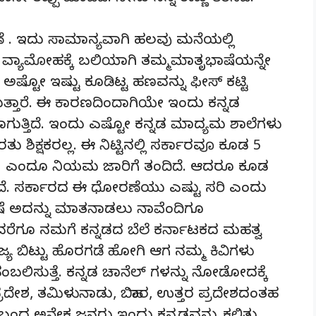
ೆ . ಇದು ಸಾಮಾನ್ಯವಾಗಿ ಹಲವು ಮನೆಯಲ್ಲಿ
 ವ್ಯಾಮೋಹಕ್ಕೆ ಬಲಿಯಾಗಿ ತಮ್ಮಮಾತೃಭಾಷೆಯನ್ನೇ
ಷ್ಟೋ ಇಷ್ಟು ಕೂಡಿಟ್ಟ ಹಣವನ್ನು ಫೀಸ್ ಕಟ್ಟಿ
ಸುತ್ತಾರೆ. ಈ ಕಾರಣದಿಂದಾಗಿಯೇ ಇಂದು ಕನ್ನಡ
ುತ್ತಿದೆ. ಇಂದು ಎಷ್ಟೋ ಕನ್ನಡ ಮಾದ್ಯಮ ಶಾಲೆಗಳು
ಕ್ಷಕರಲ್ಲ. ಈ ನಿಟ್ಟಿನಲ್ಲಿ ಸರ್ಕಾರವೂ ಕೂಡ 5
ಶ್ಯಕ ಎಂದೂ ನಿಯಮ ಜಾರಿಗೆ ತಂದಿದೆ. ಆದರೂ ಕೂಡ
 ಇದೆ. ಸರ್ಕಾರದ ಈ ಧೋರಣೆಯು ಎಷ್ಟು ಸರಿ ಎಂದು
ಷೆ ಅದನ್ನು ಮಾತನಾಡಲು ನಾವೆಂದಿಗೂ
ರೆಗೂ ನಮಗೆ ಕನ್ನಡದ ಬೆಲೆ ಕರ್ನಾಟಕದ ಮಹತ್ವ
್ಯ ಬಿಟ್ಟು ಹೊರಗಡೆ ಹೋಗಿ ಆಗ ನಮ್ಮ ಕಿವಿಗಳು
ಬಲಿಸುತ್ತೆ. ಕನ್ನಡ ಚಾನೆಲ್ ಗಳನ್ನು ನೋಡೋದಕ್ಕೆ
ರಪ್ರದೇಶ, ತಮಿಳುನಾಡು, ಬಿಹಾರ, ಉತ್ತರ ಪ್ರದೇಶದಂತಹ