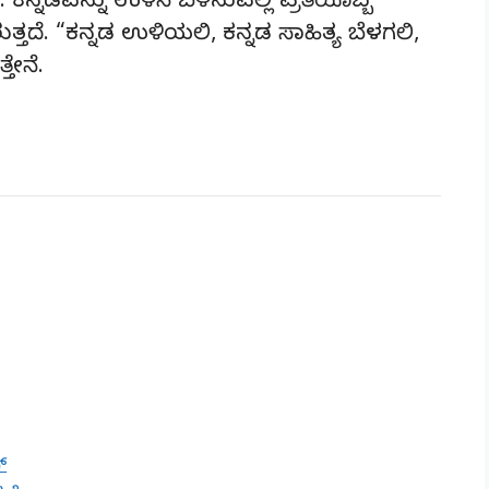
. ಕನ್ನಡವನ್ನು ಉಳಿಸಿ ಬೆಳೆಸುವಲ್ಲಿ ಪ್ರತಿಯೊಬ್ಬ
್ತದೆ. “ಕನ್ನಡ ಉಳಿಯಲಿ, ಕನ್ನಡ ಸಾಹಿತ್ಯ ಬೆಳಗಲಿ,
ತೇನೆ.
್