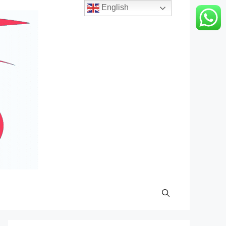
English