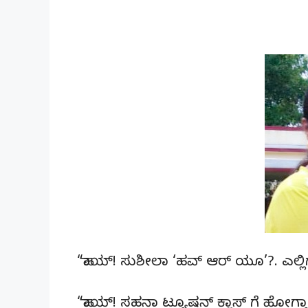
“ಹಾಯ್! ಸುಶೀಲಾ ‘ಹವ್ ಆರ್ ಯೂ’?. ಎಲ್ಲ
“ಹಾಯ್! ಸಹನಾ ಟ್ಯೂಷನ್ ಕ್ಲಾಸ್ ಗೆ ಹೋಗ್ತಾ