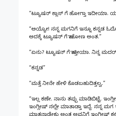
“ಟ್ಯೂಷನ್ ಕ್ಲಾಸ್ ಗೆ ಹೋಗ್ತಾ ಇದೀಯಾ. ಯ
“ಅಯ್ಯೋ! ನನ್ನ ಮಗನಿಗೆ ಇನ್ನೂ ಕನ್ನಡ ಓದ
ಅದಕ್ಕೆ ಟ್ಯೂಷನ್ ಗೆ ಹಾಕೋಣ ಅಂತ.”
“ಏನು? ಟ್ಯೂಷನ್ ಗೆ ಹಾಕ್ತೀಯಾ. ನಿನ್ನ 
“ಕನ್ನಡ”
“ಮತ್ತೆ ನೀನೇ ಹೇಳಿ ಕೊಡಬಹುದಿತ್ತಲ್ವ.”
“ಇಲ್ಲ ಕಣೇ. ನಾನು ತಪ್ಪು ಮಾಡಿಬಿಟ್ಟೆ. ಇಂ
ಇಂಗ್ಲೀಷ್ ನಲ್ಲೇ ಮಾತಾಡ್ತಾ ಇದ್ದೆ. ನನ್ನ ಮಗ
ಮಾತನಾಡ್ಬೇಕು ಅಂತ ಅವನಿಗೆ ಇಂಗ್ಲೀಷ್ ಕಲಿಸಿದ