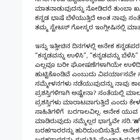
ನಗರಗಳಿಂದ ವ್ಯಾಪಾರಕ್ಕೆಂದು ಬೆಂಗಳೂರಿಗ
ಮಾತನಾಡುವುದನ್ನು ನೋಡಿದರೆ ತುಂಬಾ ಖುಷ
ಕನ್ನಡ ಭಾಷೆ ಬೆಳೆಯುತ್ತಿದೆ ಅಂತ ನಾವು
ತಮ್ಮ ಸ್ಟೇಟಸ್ ಗೋಸ್ಕರ ಇಂಗ್ಲೀಷಿನಲ್ಲಿ 
ಇನ್ನು ಇತ್ತೀಚಿನ ದಿನಗಳಲ್ಲಿ ಅನೇಕ ಕನ್ನಡ
“ಕನ್ನಡವನ್ನು ಉಳಿಸಿ”, “ಕನ್ನಡವನ್ನು ಬೆ
ಎಲ್ಲವೂ ಬರೀ ಘೋಷಣೆಗಳಾಗಿಯೇ ಉಳಿದಿವೆ
ಹುಟ್ಟಿಕೊಂಡಿವೆ ಎಂಬುದು ವಿಪರ್ಯಾಸವೇ ಸರಿ.
ಸಮ್ಮೇಳನಗಳು ನಡೆಯುವುದನ್ನು ನಾವು ಕಾಣ
ಪ್ರಶಸ್ತಿಗಳಿಗಾಗಿ ಅಷ್ಟೇನಾ? ಸಂತೆಯಲ್ಲಿ 
ಪ್ರಶಸ್ತಿಗಳು ಮಾರಾಟವಾಗುತ್ತಿದೆ ಎಂದು ಕೇ
ಸಾಹಿತಿಗಳಿಗೆ ಬರಗಾಲವಿಲ್ಲ. ಅನೇಕ ಯುವ
ಮಾಡಿರುವುದು ನಮ್ಮೆಲ್ಲರ ಭಾಗ್ಯವೇ ಸರಿ. 
ಬರಹಗಾರರನ್ನು ಹುರಿದುಂಬಿಸುತ್ತಿವೆ. ಅನೇಕ