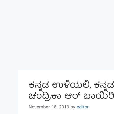
ಕನ್ನಡ ಉಳಿಯಲಿ, ಕನ್ನಡ 
ಚಂದ್ರಿಕಾ ಆರ್ ಬಾಯಿರ
November 18, 2019
by
editor