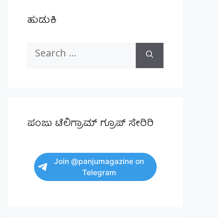
ಹುಡುಕಿ
Search
for:
ಪಂಜು ಟೆಲಿಗ್ರಾಮ್ ಗ್ರೂಪ್ ಸೇರಿರಿ
Join @panjumagazine on
Telegram