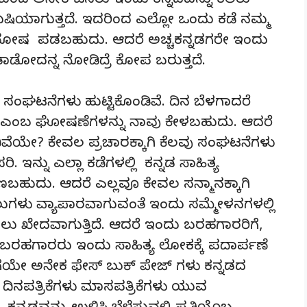
ೆ ಬಂದ ಅನೇಕ ಜನರು ಇಂದು ಕನ್ನಡವನ್ನು ಕಲಿತು
ಿಯಾಗುತ್ತದೆ. ಇದರಿಂದ ಎಲ್ಲೋ ಒಂದು ಕಡೆ ನಮ್ಮ
 ಸಂತೋಷ ಪಡಬಹುದು. ಆದರೆ ಅಚ್ಚಕನ್ನಡಗರೇ ಇಂದು
ಮಾತಾಡೋದನ್ನ ನೋಡಿದ್ರೆ ಕೋಪ ಬರುತ್ತದೆ.
ಪರ ಸಂಘಟನೆಗಳು ಹುಟ್ಟಿಕೊಂಡಿವೆ. ದಿನ ಬೆಳಗಾದರೆ
ಳೆಸಿ” ಎಂಬ ಘೋಷಣೆಗಳನ್ನು ನಾವು ಕೇಳಬಹುದು. ಆದರೆ
ಯೇ? ಕೇವಲ ಪ್ರಚಾರಕ್ಕಾಗಿ ಕೆಲವು ಸಂಘಟನೆಗಳು
 ಇನ್ನು ಎಲ್ಲಾ ಕಡೆಗಳಲ್ಲಿ ಕನ್ನಡ ಸಾಹಿತ್ಯ
ಬಹುದು. ಆದರೆ ಎಲ್ಲವೂ ಕೇವಲ ಸನ್ಮಾನಕ್ಕಾಗಿ
ಮಾಲುಗಳು ವ್ಯಾಪಾರವಾಗುವಂತೆ ಇಂದು ಸಮ್ಮೇಳನಗಳಲ್ಲಿ
ಳಲು ಖೇದವಾಗುತ್ತಿದೆ. ಆದರೆ ಇಂದು ಬರಹಗಾರರಿಗೆ,
 ಬರಹಗಾರರು ಇಂದು ಸಾಹಿತ್ಯ ಲೋಕಕ್ಕೆ ಪದಾರ್ಪಣೆ
ಹಾಗೆಯೇ ಅನೇಕ ಫೇಸ್ ಬುಕ್ ಪೇಜ್ ಗಳು ಕನ್ನಡದ
 ದಿನಪತ್ರಿಕೆಗಳು ಮಾಸಪತ್ರಿಕೆಗಳು ಯುವ