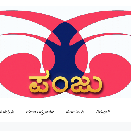
ಳುಹಿಸಿ
ಪಂಜು ಪ್ರಕಾಶನ
ಸಂಪರ್ಕಿಸಿ
ನೆರವಾಗಿ