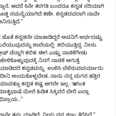
್ತಿದ್ದಾನೆ. ಆದರೆ 6ನೇ ತರಗತಿ ಬಂದರೂ ಕನ್ನಡ ಸರಿಯಾಗಿ
 ದೊಡ್ಡ ಸಮಸ್ಯೆಯಾಗಿದೆ ಕಣೇ. ಕನ್ನಡದವರಾಗಿ ನಾವೇ
ನಿಸುತ್ತಿದೆ.”
ನ ಜೊತೆ ಕನ್ನಡನೇ ಮಾತಾಡಿದ್ದರೆ ಅವನಿಗೆ ಅರ್ಧದಷ್ಟು
ಬರೆಯುವುದನ್ನು ಶಾಲೆಯಲ್ಲಿ ಕಲಿಯುತ್ತಿದ್ದ. ನೀನು
ಂಗ್ಲೀಷ್ ಚೆನ್ನಾಗಿ ಕಲಿತ. ಈಗ ಎಷ್ಟು ನಾಚಿಕೆಗೇಡು
ಿಕೊಳ್ಳುವುದಕ್ಕೆ ನಿನಗೆ ನಾಚಿಕೆ ಆಗುತ್ತೆ.
ಷ್ಯ ಮಾಡಿದರೆ ಕನ್ನಡವನ್ನು ಉಳಿಸಿ ಬೆಳೆಸುವವರ್ಯಾರು
ದೀನಿ ಅಂದುಕೊಳ್ಳಬೇಡ. ನಾನು ನನ್ನ ಮಗನ ಹತ್ತಿರ
ಯಾವತ್ತೂ ಕನ್ನಡ ಕಷ್ಟ ಆಗಲೇ ಇಲ್ಲ . ಹಾಗಂತ
ಾತೃಭಾಷೆ ಮೇಲೆ ಹಿಡಿತ ಸಿಕ್ಕಿದರೆ ಬೇರೆ ಎಲ್ಲಾ
ಿಪ್ರಾಯ .”
ೇ ತಪ್ಪು ಮಾಡಿದೆ. ನೀನು ನನ್ನ ಕಣ್ಣು ತೆರೆಸಿದೆ.”