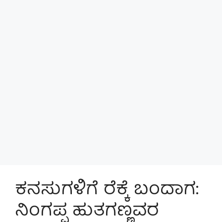
ಕನಸುಗಳಿಗೆ ರೆಕ್ಕೆ ಬಂದಾಗ:
ನಿಂಗಪ್ಪ ಹುತಗಣ್ಣವರ