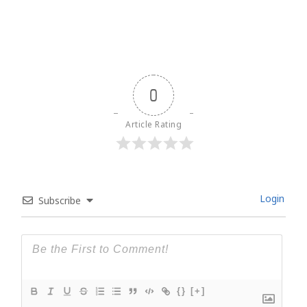
0
Article Rating
Login
Subscribe
{}
[+]