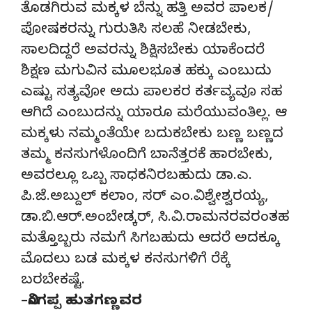
ತೊಡಗಿರುವ ಮಕ್ಕಳ ಬೆನ್ನು ಹತ್ತಿ ಅವರ ಪಾಲಕ/
ಪೋಷಕರನ್ನು ಗುರುತಿಸಿ ಸಲಹೆ ನೀಡಬೇಕು,
ಸಾಲದಿದ್ದರೆ ಅವರನ್ನು ಶಿಕ್ಷಿಸಬೇಕು ಯಾಕೆಂದರೆ
ಶಿಕ್ಷಣ ಮಗುವಿನ ಮೂಲಭೂತ ಹಕ್ಕು ಎಂಬುದು
ಎಷ್ಟು ಸತ್ಯವೋ ಅದು ಪಾಲಕರ ಕರ್ತವ್ಯವೂ ಸಹ
ಆಗಿದೆ ಎಂಬುದನ್ನು ಯಾರೂ ಮರೆಯುವಂತಿಲ್ಲ. ಆ
ಮಕ್ಕಳು ನಮ್ಮಂತೆಯೇ ಬದುಕಬೇಕು ಬಣ್ಣ ಬಣ್ಣದ
ತಮ್ಮ ಕನಸುಗಳೊಂದಿಗೆ ಬಾನೆತ್ತರಕೆ ಹಾರಬೇಕು,
ಅವರಲ್ಲೂ ಒಬ್ಬ ಸಾಧಕನಿರಬಹುದು ಡಾ.ಎ.
ಪಿ.ಜೆ.ಅಬ್ದುಲ್ ಕಲಾಂ, ಸರ್ ಎಂ.ವಿಶ್ವೇಶ್ವರಯ್ಯ,
ಡಾ.ಬಿ.ಆರ್.ಅಂಬೇಡ್ಕರ್, ಸಿ.ವಿ.ರಾಮನರವರಂತಹ
ಮತ್ತೊಬ್ಬರು ನಮಗೆ ಸಿಗಬಹುದು ಆದರೆ ಅದಕ್ಕೂ
ಮೊದಲು ಬಡ ಮಕ್ಕಳ ಕನಸುಗಳಿಗೆ ರೆಕ್ಕೆ
ಬರಬೇಕಷ್ಟೆ.
–
ನಿಂಗಪ್ಪ ಹುತಗಣ್ಣವರ