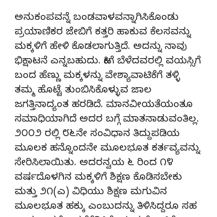
ಅನುಕಂಪವನ್ನೆ ಬಂಡವಾಳವನ್ನಾಗಿಸಿಕೊಂಡು
ಪ್ರಯಾಣಿಕರ ಜೇಬಿಗೆ ಕತ್ತರಿ ಹಾಕುವ ಕೆಲಸವನ್ನು
ಮಕ್ಕಳಿಗೆ ಹೇಳಿ ಕೊಡಲಾಗುತ್ತಿದೆ. ಅದನ್ನು ನಾವು
ಭಿಕ್ಷಾಟನೆ ಎನ್ನಬಹುದು. ಹೀಗೆ ಬೆಳೆದವರಲ್ಲಿ ವಯಸ್ಸಿಗೆ
ಬಂದ ಹೆಣ್ಣು ಮಕ್ಕಳನ್ನು ವೇಶ್ಯಾವಾಟಿಕೆಗೆ ತಳ್ಳಿ
ತಮ್ಮ ಹೊಟ್ಟೆ ತುಂಬಿಸಿಕೊಳ್ಳುವ ಜಾಲ
ಜಗತ್ತಿನಾದ್ಯಂತ ಹರಡಿದೆ. ಮಾನವೀಯತೆಯಂತೂ
ಸಮಾಧಿಯಾಗಿದೆ ಅದರ ಬಗ್ಗೆ ಮಾತನಾಡುವಂತಿಲ್ಲ.
೨೦೦೨ ರಲ್ಲಿ ೮೬ನೇ ಸಂವಿಧಾನ ತಿದ್ದುಪಡಿಯ
ಮೂಲಕ ಹನ್ನೊಂದನೇ ಮೂಲಭೂತ ಕರ್ತವ್ಯವನ್ನು
ಸೇರಿಸಿಲಾಯಿತು. ಅದರನ್ವಯ ೬ ರಿಂದ ೧೪
ವರ್ಷದೊಳಗಿನ ಮಕ್ಕಳಿಗೆ ಶಿಕ್ಷಣ ಕೊಡಿಸಬೇಕು
ಮತ್ತು ೨೧(ಎ) ವಿಧಿಯು ಶಿಕ್ಷಣ ಮಗುವಿನ
ಮೂಲಭೂತ ಹಕ್ಕು ಎಂಬುದನ್ನು ತಿಳಿಸಿದ್ದರೂ ಸಹ