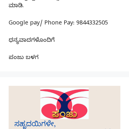
ಮಾಡಿ.
Google pay/ Phone Pay: 9844332505
ಧನ್ಯವಾದಗಳೊಂದಿಗೆ
ಪಂಜು ಬಳಗ