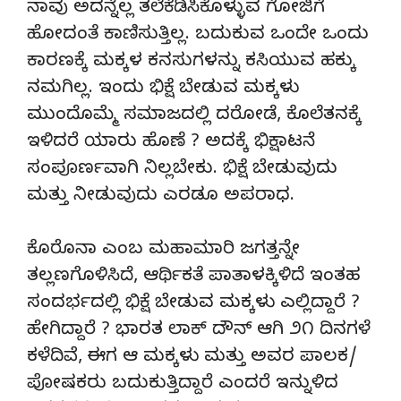
ನಾವು ಅದನ್ನೆಲ್ಲ ತಲೆಕೆಡಿಸಿಕೊಳ್ಳುವ ಗೋಜಿಗೆ
ಹೋದಂತೆ ಕಾಣಿಸುತ್ತಿಲ್ಲ. ಬದುಕುವ ಒಂದೇ ಒಂದು
ಕಾರಣಕ್ಕೆ ಮಕ್ಕಳ ಕನಸುಗಳನ್ನು ಕಸಿಯುವ ಹಕ್ಕು
ನಮಗಿಲ್ಲ. ಇಂದು ಭಿಕ್ಷೆ ಬೇಡುವ ಮಕ್ಕಳು
ಮುಂದೊಮ್ಮೆ ಸಮಾಜದಲ್ಲಿ ದರೋಡೆ, ಕೊಲೆತನಕ್ಕೆ
ಇಳಿದರೆ ಯಾರು ಹೊಣೆ ? ಅದಕ್ಕೆ ಭಿಕ್ಷಾಟನೆ
ಸಂಪೂರ್ಣವಾಗಿ ನಿಲ್ಲಬೇಕು. ಭಿಕ್ಷೆ ಬೇಡುವುದು
ಮತ್ತು ನೀಡುವುದು ಎರಡೂ ಅಪರಾಧ.
ಕೊರೊನಾ ಎಂಬ ಮಹಾಮಾರಿ ಜಗತ್ತನ್ನೇ
ತಲ್ಲಣಗೊಳಿಸಿದೆ, ಆರ್ಥಿಕತೆ ಪಾತಾಳಕ್ಕಿಳಿದೆ ಇಂತಹ
ಸಂದರ್ಭದಲ್ಲಿ ಭಿಕ್ಷೆ ಬೇಡುವ ಮಕ್ಕಳು ಎಲ್ಲಿದ್ದಾರೆ ?
ಹೇಗಿದ್ದಾರೆ ? ಭಾರತ ಲಾಕ್ ದೌನ್ ಆಗಿ ೨೧ ದಿನಗಳೆ
ಕಳೆದಿವೆ, ಈಗ ಆ ಮಕ್ಕಳು ಮತ್ತು ಅವರ ಪಾಲಕ/
ಪೋಷಕರು ಬದುಕುತ್ತಿದ್ದಾರೆ ಎಂದರೆ ಇನ್ನುಳಿದ