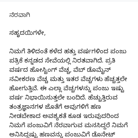
ನೆರವಾಗಿ
ಸಹೃದಯಿಗಳೇ,
ನಿಮಗೆ ತಿಳಿದಂತೆ ಕಳೆದ ಹತ್ತು ವರ್ಷಗಳಿಂದ ಪಂಜು
ಪತ್ರಿಕೆ ಕನ್ನಡದ ಸೇವೆಯಲ್ಲಿ ನಿರತವಾಗಿದೆ. ಪ್ರತಿ
ವರ್ಷದ ಹೋಸ್ಟಿಂಗ್‌ ವೆಚ್ಚ, ವೆಬ್‌ ಡೊಮೈನ್‌
ನವೀಕರಣ ವೆಚ್ಚ ಮತ್ತು ಇತರ ವೆಚ್ಚಗಳು ಹೆಚ್ಚತ್ತಲೇ
ಹೋಗುತ್ತಿವೆ. ಈ ಎಲ್ಲಾ ವೆಚ್ಚಗಳನ್ನು ಪಂಜು ಇಷ್ಟು
ವರ್ಷ ನಿಭಾಯಿಸುತ್ತಲೇ ಬಂದಿದೆ. ಹೆಚ್ಚುತ್ತಿರುವ
ತಂತ್ರಜ್ಞಾನಗಳ ಜೊತೆಗೆ ಅವುಗಳಿಗೆ ಹಣ
ನೀಡಬೇಕಾದ ಅವಶ್ಯಕತೆ ಕೂಡ ಇರುವುದರಿಂದ
ನಿಮಗೆ ಪಂಜುವಿಗೆ ನೆರವಾಗುವ ಮನಸಿದ್ದರೆ ನಿಮಗೆ
ಅನಿಸಿದ್ದಷ್ಟು ಹಣವನ್ನು ಪಂಜುವಿಗೆ ಡೊನೇಟ್‌