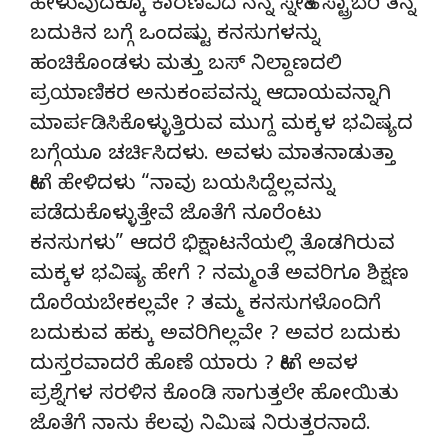
ಹೇಳುವುದಕ್ಕೂ ಕಾರಣವಿದೆ ನನ್ನ ಸ್ನೇಹಿತೆ ಸ್ಟ್ರಾಬೆರಿ ತನ್ನ
ಬದುಕಿನ ಬಗ್ಗೆ ಒಂದಷ್ಟು ಕನಸುಗಳನ್ನು
ಹಂಚಿಕೊಂಡಳು ಮತ್ತು ಬಸ್ ನಿಲ್ದಾಣದಲಿ
ಪ್ರಯಾಣಿಕರ ಅನುಕಂಪವನ್ನು ಆದಾಯವನ್ನಾಗಿ
ಮಾರ್ಪಡಿಸಿಕೊಳ್ಳುತ್ತಿರುವ ಮುಗ್ದ ಮಕ್ಕಳ ಭವಿಷ್ಯದ
ಬಗ್ಗೆಯೂ ಚರ್ಚಿಸಿದಳು. ಅವಳು ಮಾತನಾಡುತ್ತಾ
ಹೀಗೆ ಹೇಳಿದಳು “ನಾವು ಬಯಸಿದ್ದೆಲ್ಲವನ್ನು
ಪಡೆದುಕೊಳ್ಳುತ್ತೇವೆ ಜೊತೆಗೆ ನೂರೆಂಟು
ಕನಸುಗಳು” ಆದರೆ ಭಿಕ್ಷಾಟನೆಯಲ್ಲಿ ತೊಡಗಿರುವ
ಮಕ್ಕಳ ಭವಿಷ್ಯ ಹೇಗೆ ? ನಮ್ಮಂತೆ ಅವರಿಗೂ ಶಿಕ್ಷಣ
ದೊರೆಯಬೇಕಲ್ಲವೇ ? ತಮ್ಮ ಕನಸುಗಳೊಂದಿಗೆ
ಬದುಕುವ ಹಕ್ಕು ಅವರಿಗಿಲ್ಲವೇ ? ಅವರ ಬದುಕು
ದುಸ್ತರವಾದರೆ ಹೊಣೆ ಯಾರು ? ಹೀಗೆ ಅವಳ
ಪ್ರಶ್ನೆಗಳ ಸರಳಿನ ಕೊಂಡಿ ಸಾಗುತ್ತಲೇ ಹೋಯಿತು
ಜೊತೆಗೆ ನಾನು ಕೆಲವು ನಿಮಿಷ ನಿರುತ್ತರನಾದೆ.