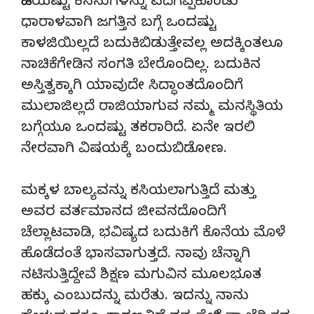
ಹಿಡಿಯಷ್ಟು ಕನಸುಗಳನ್ನು ಎದೆಗಪ್ಪಿಕೊಂಡು
ಧಾರಾಳವಾಗಿ ಜಗತ್ತಿನ ಬಗ್ಗೆ ಒಂದಷ್ಟು
ಕಾಳಜಿಯಿಲ್ಲದೆ ಬದುಕಿಬಿಡುತ್ತೇವಲ್ಲ ಅದಕ್ಕಿಂತಲೂ
ನಾಚಿಕೆಗೇಡಿನ ಸಂಗತಿ ಬೇರೊಂದಿಲ್ಲ. ಬದುಕಿನ
ಅಸ್ತಿತ್ವಕ್ಕಾಗಿ ಯಾವುದೇ ಸಿದ್ಧಾಂತದೊಂದಿಗೆ
ಮುಲಾಜಿಲ್ಲದೆ ರಾಜಿಯಾಗುವ ನಮ್ಮ ಮನಸ್ಥಿತಿಯ
ಬಗ್ಗೆಯೂ ಒಂದಷ್ಟು ತಕರಾರಿದೆ. ಏನೇ ಇರಲಿ
ನೇರವಾಗಿ ವಿಷಯಕ್ಕೆ ಬಂದುಬಿಡೋಣ.
ಮಕ್ಕಳ ಬಾಲ್ಯವನ್ನು ಕಸಿಯಲಾಗುತ್ತಿದೆ ಮತ್ತು
ಅವರ ವರ್ತಮಾನದ ಜೀವನದೊಂದಿಗೆ
ಚೆಲ್ಲಾಟವಾಡಿ, ಭವಿಷ್ಯದ ಬದುಕಿಗೆ ಕೊನೆಯ ಮೊಳೆ
ಹೊಡೆದಂತೆ ಭಾಸವಾಗುತ್ತದೆ. ನಾವು ಚೆನ್ನಾಗಿ
ನಟಿಸುತ್ತಿದ್ದೇವೆ ಶಿಕ್ಷಣ ಮಗುವಿನ ಮೂಲಭೂತ
ಹಕ್ಕು ಎಂಬುದನ್ನು ಮರೆತು. ಇದನ್ನು ನಾನು