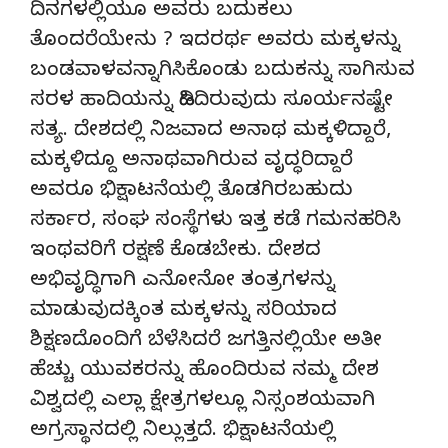
ದಿನಗಳಲ್ಲಿಯೂ ಅವರು ಬದುಕಲು
ತೊಂದರೆಯೇನು ? ಇದರರ್ಥ ಅವರು ಮಕ್ಕಳನ್ನು
ಬಂಡವಾಳವನ್ನಾಗಿಸಿಕೊಂಡು ಬದುಕನ್ನು ಸಾಗಿಸುವ
ಸರಳ ಹಾದಿಯನ್ನು ಹಿಡಿದಿರುವುದು ಸೂರ್ಯನಷ್ಟೇ
ಸತ್ಯ. ದೇಶದಲ್ಲಿ ನಿಜವಾದ ಅನಾಥ ಮಕ್ಕಳಿದ್ದಾರೆ,
ಮಕ್ಕಳಿದ್ದೂ ಅನಾಥವಾಗಿರುವ ವೃದ್ಧರಿದ್ದಾರೆ
ಅವರೂ ಭಿಕ್ಷಾಟನೆಯಲ್ಲಿ ತೊಡಗಿರಬಹುದು
ಸರ್ಕಾರ, ಸಂಘ ಸಂಸ್ಥೆಗಳು ಇತ್ತ ಕಡೆ ಗಮನಹರಿಸಿ
ಇಂಥವರಿಗೆ ರಕ್ಷಣೆ ಕೊಡಬೇಕು. ದೇಶದ
ಅಭಿವೃದ್ಧಿಗಾಗಿ ಎನೋನೋ ತಂತ್ರಗಳನ್ನು
ಮಾಡುವುದಕ್ಕಿಂತ ಮಕ್ಕಳನ್ನು ಸರಿಯಾದ
ಶಿಕ್ಷಣದೊಂದಿಗೆ ಬೆಳೆಸಿದರೆ ಜಗತ್ತಿನಲ್ಲಿಯೇ ಅತೀ
ಹೆಚ್ಚು ಯುವಕರನ್ನು ಹೊಂದಿರುವ ನಮ್ಮ ದೇಶ
ವಿಶ್ವದಲ್ಲಿ ಎಲ್ಲಾ ಕ್ಷೇತ್ರಗಳಲ್ಲೂ ನಿಸ್ಸಂಶಯವಾಗಿ
ಅಗ್ರಸ್ಥಾನದಲ್ಲಿ ನಿಲ್ಲುತ್ತದೆ. ಭಿಕ್ಷಾಟನೆಯಲ್ಲಿ