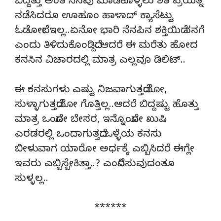
ಬಿದ್ದಿತ್ತು ಅಂತ ನೆನಪು ಮಾಡಿಕೊಳ್ಳಲು ಶತ ಪ್ರಯತ್ನ
ನಡೆಸಿದರೂ ಊಹೂಂ ಹಾಳಾದ್ ಕ್ಯಾಸೆಟ್ಟು
ಓಡೋದೇ ಇಲ್ಲ..ಏನೋ ಭಾರಿ ನೆನಪಿನ ಶಕ್ತಿಯಿದೆ ನನಗೆ
ಎಂದು ತಿಳಿದುಕೊಂಡಿದ್ದೆ..ಆದರೆ ಈ ಮರೆತು ಹೋದ
ಕನಸಿನ ವಿಚಾರದಲ್ಲಿ ಮಾತ್ರ ಎಲ್ಲವೂ ಡಿಲಿಟ್..
ಈ ಕನಸುಗಳು ಎಷ್ಟು ನಿಜವಾಗುತ್ತದೆಯೋ,
ಸುಳ್ಳಾಗುತ್ತದೆಯೋ ಗೊತ್ತಿಲ್ಲ..ಆದರೆ ಬಿದ್ದಷ್ಟು ಹೊತ್ತು
ಮಾತ್ರ ಒಂದೋ ಬೇಸರ, ಇನ್ನೊಂದೋ ಖುಷಿ
ಎರಡರಲ್ಲಿ ಒಂದಾಗುತ್ತದೆ..ಒಳ್ಳೆಯ ಕನಸು
ಬೀಳುವಾಗ ಯಾರೋ ಅರ್ಧಕ್ಕೆ ಎಬ್ಬಿಸಿದರೆ ಈಗ್ಲೇ
ಇವರು ಎಬ್ಬಿಸ್ಬೇಕಿತ್ತಾ..? ಎಂದೆನಿಸುವುದಂತೂ
ಸುಳ್ಳಲ್ಲ..
******