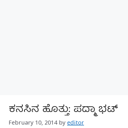
ಕನಸಿನ ಹೊತ್ತು: ಪದ್ಮಾ ಭಟ್
February 10, 2014
by
editor