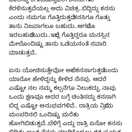
ಪಾಲನ್ನು ಕೇಳಿಬಿಡುತ್ತದೆ.. ಈ ಕನಸುಗಳು
ಕೆರಳಿಸುತ್ತವೆಯಲ್ಲ ಅದು ವಿಚಿತ್ರ..ಬಿದ್ದಿದ್ದು ಕನಸು
ಎಂದು ನಮಗೂ ಗೊತ್ತಿರುತ್ತದೆ..ಕನಸಿಗೂ ಗೊತ್ತು
ತಾನು ನಿಜವಾಗಲೂ ಬಹುದು..ಆಗದೆನೂ
ಇರಬಹುದೆಂಬುದು..ಇದೆಲ್ಲ ಗೊತ್ತಿದ್ದರೂ ಮನಸ್ಸಿನ
ಮೇಲೊಂದಿಷ್ಟು ತಾನು ಒಡೆಯನಂತೆ ಸವಾರಿ
ಮಾಡುತ್ತವೆ..
ಏನು ಯೋಚಿಸುತ್ತೇವೋ ಅದೇ ಕನಸಾಗುತ್ತದೆ ಎಂದು
ಯಾರೋ ಹೇಳಿದ್ದನ್ನು ಕೇಳಿದ ನೆನಪು. ಆದರೆ
ಎಷ್ಟೋ ಸಲ ನಮ್ಮ ಕಲ್ಪನೆಗೂ ನಿಲುಕದ್ದು, ನಾವು
ಒಂದು ಕ್ಷಣವೂ ಅದರ ಬಗ್ಗೆ ಚಿಂತಿಸದ್ದು ಕನಸಾಗಿ
ಬಿದ್ದ ಎಷ್ಟೋ ಅನುಭವಗಳಿವೆ.. ರಾತ್ರಿಯ ನಿದ್ರೆಯ
ಮಂಪರಿನಲಿ ಒಂದಿಷ್ಟು ಮರೆತು
ಹೋಗಿಬಿಡುತ್ತವೆ..ಬೆಳಿಗ್ಗೆ ಎದ್ದು ರಾತ್ರಿ ಏನೋ ಕನಸು