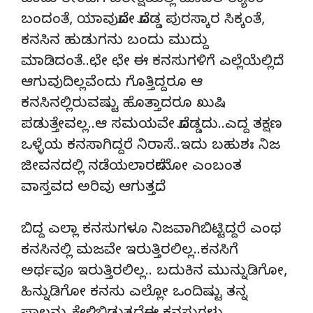
ಒಂದು ರೇಂಜಿಗೆ ಪರೀಕ್ಷೆಯಲ್ಲಿ ಮೊದಲ ರ್‍ಯಾಂಕ್
ಬಂದಂತೆ, ಯಾವುದೋ ದೊಡ್ಡ ಪುರಸ್ಕಾರ ಸಿಕ್ಕಂತೆ,
ಕನಸಿನ ಹುಡುಗನು ಬಂದು ಮುದ್ದು
ಮಾಡಿದಂತೆ..ಛೇ ಛೇ ಈ ಕನಸುಗಳಿಗೆ ಎಲ್ಲೆಯೆಲ್ಲಿದೆ..
ಆಗುವುದಿಲ್ಲವೆಂದು ಗೊತ್ತಿದ್ದರೂ ಆ
ಕನಸಿನಲ್ಲಿರುವಷ್ಟು ಹೊತ್ತಾದರೂ ಖುಷಿ
ಪಡುತ್ತೇವಲ್ಲ..ಆ ಸಮಯವೇ ದೊಡ್ಡದು..ಎದ್ದ ತಕ್ಷಣ
ಒಳ್ಳೆಯ ಕನಸಾಗಿದ್ದರೆ ನಿರಾಸೆ..ಇದು ಬಹುಶಃ ನಿಜ
ಜೀವನದಲ್ಲಿ ನಡೆಯಲಾರದೇನೋ ಎಂಬಂತ
ವಾಸ್ತವದ ಅರಿವು ಆಗುತ್ತದೆ..
ಬಿದ್ದ ಎಲ್ಲಾ ಕನಸುಗಳೂ ನಿಜವಾಗಿಬಿಟ್ಟಿದ್ದರೆ ಎಂಥ
ಕನಸಿನಲ್ಲಿ ಮಜವೇ ಇರುತ್ತಿರಲಿಲ್ಲ..ಕನಸಿಗೆ
ಅರ್ಥವೂ ಇರುತ್ತಿರಲಿಲ್ಲ.. ಬದುಕಿನ ಮುನ್ನುಡಿಗೋ,
ಹಿನ್ನುಡಿಗೋ ಕನಸು ಎಲ್ಲೋ ಒಂದಿಷ್ಟು ತನ್ನ