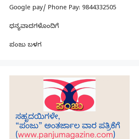
Google pay/ Phone Pay: 9844332505
ಧನ್ಯವಾದಗಳೊಂದಿಗೆ
ಪಂಜು ಬಳಗ