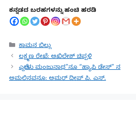
ಕನ್ನಡದ ಬರಹಗಳನ್ನು ಹಂಚಿ ಹರಡಿ
Categories
ಕಾಮನ ಬಿಲ್ಲು
ಲಕ್ಷ್ಮಣ ರೇಖೆ: ಅಖಿಲೇಶ್ ಚಿಪ್ಪಳಿ
ಎದ್ದೇಳು ಮಂಜುನಾಥ”ನೂ “ಹ್ಯಾಪಿ ಡೇಸ್” ನ
ಅಮಲಿನವನೂ: ಅಮರ್ ದೀಪ್ ಪಿ. ಎಸ್.