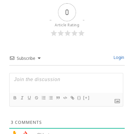
0
Article Rating
Login
Subscribe
{}
[+]
3
COMMENTS