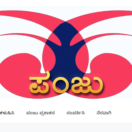
ಳುಹಿಸಿ
ಪಂಜು ಪ್ರಕಾಶನ
ಸಂಪರ್ಕಿಸಿ
ನೆರವಾಗಿ