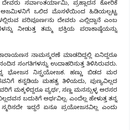
 ದೇವರು ಸರ್ವಾಂತರ್ಯಾಮಿ, ಪ್ರಹ್ಲಾದನ ಕೋರಿಕೆ
ದ ಅಜಮಿಳನಿಗೆ ಒಲಿದ ಮೊಸಳೆಯಿಂದ ಹಿಡಿಯಲ್ಪಟ್ಟ
ಳಲ್ಲಿರುವ ಪರಿಪೂರ್ಣನು ದೇವರು ಎಲ್ಲಿದ್ದಾನೆ ಎಂಬ
ು ನೀಡುತ್ತ ತಮ್ಮ ಭಕ್ತಿಯ ಪರಾಕಾಷ್ಠೆಯನ್ನು
ನಾರಾಯಣನ ನಾಮಸ್ಮರಣೆ ಮಾಡದಿದ್ದಲ್ಲಿ ಏನಿದ್ದರೂ
ೈನಂದಿನ ಸಂಗತಿಗಳನ್ನು ಉದಾಹರಿಸುತ್ತ ತಿಳಿಸಿರುವರು.
ನ ಭೋಜನ ನಿಸ್ಪ್ರಯೋಜಕ. ಹಣ್ಣು ಬಿಡದ ಮರ
ವನಿಗೆ ಕನ್ನಡಿಯ ಮಹತ್ವ ತಿಳಿಯದು, ಪುಣ್ಯವಿಲ್ಲದ
ಯದವರಿಗೆ ಮಕ್ಕಳಿದ್ದರೂ ವ್ಯರ್ಥ, ಸಣ್ಣ ಮನಸ್ಸುಳ್ಳ ಅರಸರ
್ಲದವನ ಬದುಕಿಗೆ ಅರ್ಥವಿಲ್ಲ. ಎಂದೆಲ್ಲ ಹೇಳುತ್ತ ತನ್ನ
ು ಸ್ಮರಿಸದೇ ಇದ್ದರೆ ಏನೂ ಪ್ರಯೋಜನವಿಲ್ಲ ಎಂದು