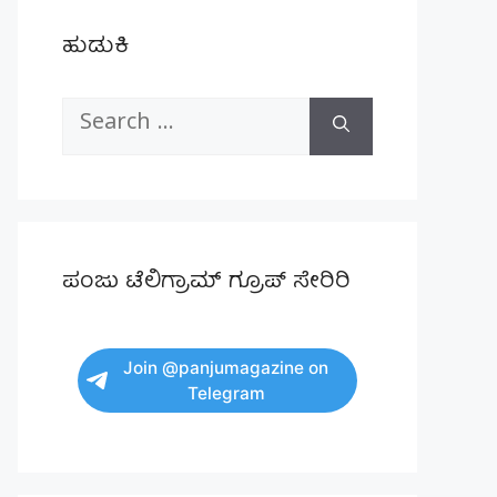
ಹುಡುಕಿ
Search
for:
ಪಂಜು ಟೆಲಿಗ್ರಾಮ್ ಗ್ರೂಪ್ ಸೇರಿರಿ
Join @panjumagazine on
Telegram