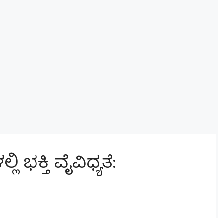
ಭಕ್ತಿ ವೈವಿಧ್ಯತೆ: