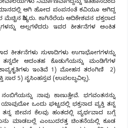
ೇವಾಲಯಗಳು ನಿರ್ಮಾಣವಾಗಿದ್ದನ್ನು ಇತಿಹಾಸದಿಂದ
ತಮಾನದಲ್ಲಿ ಆಗಿ ಹೋದ ಪಂಪನಂತೆ ಕವಿಯೂ ಆಗಿದ್ದ
 ಮೆಚ್ಚಿನ ಶಿಷ್ಯರು. ಕಾಗಿನೆಲೆಯ ಆದಿಕೇಶವನ ಭಕ್ತರಾದ
ಗಳನ್ನು ಅಲ್ಲಗಳೆದರು ಇವರ ಕೀರ್ತನೆಗಳ ಅಂಕಿತ
ಗಳಾದ ಕೀರ್ತನೆಗಳು ಸುಳಾದಿಗಳು ಉಗಾಭೋಗಗಳನ್ನು
್ಕೆ ತನ್ನದೇ ಆದಂತಹ ಕೊಡುಗೆಯನ್ನು ಮಂಡಿಗೆಗಳ
ಕಾವ್ಯಕೃತಿಗಳು ಇಂತಿವೆ 1) ಮೋಹನ ತರಂಗಿಣಿ 2)
ತಿ ಸಾರ 5) ನೃಸಿಂಹಸ್ತವ (ಉಪಲಬ್ಧವಿಲ್ಲ).
 ನಂಬಿಗೆಯನ್ನು ನಾವು ಕಾಣುತ್ತೇವೆ. ಭಗವಂತನನ್ನು
ವುದೋ ಒಂದು ಘಟ್ಟದಲ್ಲಿ ಭಕ್ತನಾದ ವ್ಯಕ್ತಿ ತನ್ನ
ತನ್ನ ಜೀವನ ಕೆಲವು ಹಂತದಲ್ಲಿ ವ್ಯರ್ಥವಾದ ಬಗ್ಗೆ
ು ಏನು ಮಾಡಬಲ್ಲೆ ಎಂಬುದರತ್ತ ಚಿಂತನೆಯಲ್ಲಿ ಕೂಡ