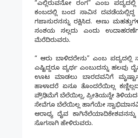
“ಎಲ್ಲಿರುವನೋ ರಂಗ” ಎಂಬ ಪದ್ಯದಲ್ಲಿ
ಕಂಬದಲ್ಲಿ ಬಂದ ಸಾವಿನ ದವಡೆಯಲ್ಲಿದ್
ಗಜಾಸುರನನ್ನು ರಕ್ಷಿಸಿದ. ಅಣು ಮಹತ್ತುಗ
ಸಂಶಯ ಸಲ್ಲದು ಎಂದು ಉದಾಹರಣೆಗಳನ್ನ
ಮೆರೆದಿರುವರು.
“ ಆರು ಬಾಳಿದರೇನು” ಎಂಬ ಪದ್ಯದಲ್ಲಿ 
ಎಷ್ಟಿದ್ದರೂ ವ್ಯರ್ಥ ಎಂಬುದನ್ನು ಹಲವು ದ
ಊಟ ಮಾಡಲು ಬಾರದವನಿಗೆ ಮೃಷ್ಟಾನ್
ಹಾಳಾದರೆ ಏನೂ ತೊಂದರೆಯಿಲ್ಲ ಕಣ್ಣಿಲ್ಲದ
ಪ್ರೌಢಿಮೆಗೆ ಬೆಲೆಯಿಲ್ಲ, ಪ್ರೀತಿಯನ್ನೇ ತಿಳಿ
ಸೇವೆಗೂ ಬೆಲೆಯಿಲ್ಲ ಹಾಗೆಯೇ ಸ್ವಾಭಿಮಾನವಿಲ
ಆರಾಧ್ಯ ದೈವ ಕಾಗಿನೆಲೆಯಾದಿಕೇಶವನನ್ನ
ಸೊಗಸಾಗಿ ಹೇಳಿರುವರು.