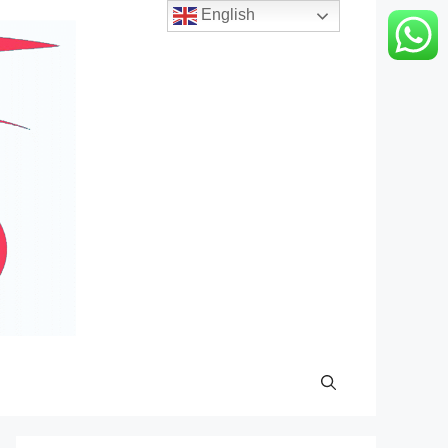
English