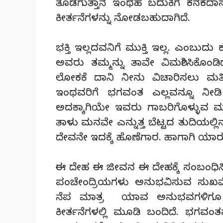
ತೊಡಗುತ್ತಾನೆ ಇಂಥಹ ಬದುಕಿಗೆ ಕನಕದಾ
ಕೀರ್ತನೆಗಳನ್ನು ನೋಡಬಹುದಾಗಿದೆ.
ಭಕ್ತಿ ಇಲ್ಲದವನಿಗೆ ಮುಕ್ತಿ ಇಲ್ಲ. ಎಂ
ಅವರು ತಮ್ಮನ್ನು ತಾವೇ ವಿಮರ್ಶಿಸಿಕೊಂಡಿದ
ಲೋಕಕೆ ದಾನಿ ನೀನು ವಿಚಾರಿಸಲು ಮ
ಇಂಥವರಿಗೆ ಭಗವಂತ ಎಲ್ಲವನ್ನೂ ನೀಡಿ
ಅದಕ್ಕಾಗಿಯೇ ಇವರು ಗಾಬರಿಗೊಳ್ಳುವ ಮನಸ್
ತಾಳು ಮನವೇ ಎನ್ನುತ್ತ ಬೆಟ್ಟದ ತುದಿಯಲ್
ದೇವನೇ ಇದಕ್ಕೆ ಹೊಣೆಗಾರ. ಹಾಗಾಗಿ ಯಾರೂ
ಈ ದೇಹ ಈ ಜೀವನ ಈ ದೇಹಕ್ಕೆ ಸಂಬಂಧಿ
ಪಂಚೇಂದ್ರಿಯಗಳು ಅನುಭವಿಸುವ ಸುಖವ
ನೆಪ ಮಾತ್ರ ಯಾವ ಅನುಭವಗಳಿಗೂ ಮ
ಕೀರ್ತನೆಗಳಲ್ಲಿ ಮೂಡಿ ಬಂದಿದೆ. ಭಗವಂತ