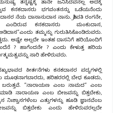
್ಯ ತನ್ನಷ್ಟಕ್ಕೆ ತಾನೇ ಜನಿಸಿದವನಲ್ಲ ಅದಕ್ಕೆ
ುವ ಕನಕದಾಸರು ಭಗವಂತನನ್ನು ಒಡೆಯನೆಂದು
ಾಸರ ನೆಯ ದಾಸಾನುದಾಸ ನಾನು. ಶ್ರೀಪತಿ ರಂಗನೇ,
” ಎಂದಿರುವ ಕನಕದಾಸರು ಮಂಕುದಾಸ,
ದಾಸ”ಎಂದು ತಮ್ಮನ್ನು ಗುರುತಿಸಿಕೊಂಡಿರುವರು.
್ಡದು. ಅಷ್ಟೇ ಅಲ್ಲದೇ ಇಂತಹ ದಾಸನಿಗೆ ಹರಿಯೊಂದಿಗೆ
ಗೆಂದೆನೆ ? ಹಾಗೆಂದನೇ ? ಎಂದು ಕೇಳುತ್ತ ಹರಿಯ
ೊತ್ಮಮತ್ವವನ್ನು ಸಾರಿ ಹೇಳಿರುವರು.
ಖ್ಯಭಾವದ ಕೀರ್ತನೆಗಳು ಕನಕದಾಸರ ಪದ್ಯಗಳಲ್ಲಿ
ಕು ಮೂಢನಾಗಬಾರದು, ಹರಿಹರರಲ್ಲಿ ಬೇಧ ಕೂಡದು,
ಲಿ ಬರುತ್ತವೆ. ”ನಾರಾಯಣ ಎಂಬ ನಾಮದ” ಎಂಬ
ಿಗೆ ಮಾಡಿ ನಾರಾಯಣ ಎಂಬ ಬೀಜವನ್ನು ಬಿತ್ತಬೇಕು,
ನಿಃಶ್ವಾಸಗಳೆಂಬ ಎತ್ತುಗಳನ್ನು ಹೂಡಿ ಜ್ಞಾನವೆಂಬ
ೀಜವನ್ನು ಬಿತ್ತಬೇಕು ಎಂದು ಹೇಳಿರುವರಲ್ಲದೇ