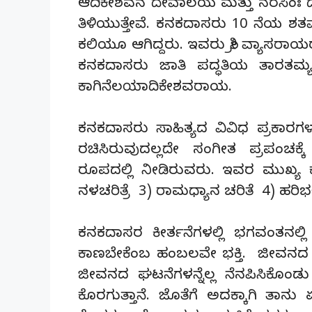
ಆದಿಕೇಶವನ ದೇವಾಲಯ ಮತ್ತು ನರಸಿಂಃ ದ
ತಿಳಿಯುತ್ತೇವೆ. ಕನಕದಾಸರು 10 ನೆಯ ಶ
ಕಲಿಯೂ ಆಗಿದ್ದರು. ಇವರು ಶ್ರೀ ವ್ಯಾಸರಾಯರ
ಕನಕದಾಸರು ಜಾತಿ ಪದ್ಧತಿಯ ತಾರತಮ್ಯ
ಕಾಗಿನೆಲಯಾದಿಕೇಶವರಾಯ.
ಕನಕದಾಸರು ಸಾಹಿತ್ಯದ ವಿವಿಧ ಪ್ರಕಾರ
ರಚಿಸಿರುವುದಲ್ಲದೇ ಸಂಗೀತ ಪ್ರಪಂಚಕ
ರೂಪದಲ್ಲಿ ನೀಡಿರುವರು. ಇವರ ಮುಖ್ಯ 
ನಳಚರಿತ್ರೆ 3) ರಾಮಧ್ಯಾನ ಚರಿತೆ 4) ಹರಿಭಕ್
ಕನಕದಾಸರ ಕೀರ್ತನೆಗಳಲ್ಲಿ ಭಗವಂತನಲ್ಲಿ
ಕಾಣಬೇಕೆಂಬ ಹಂಬಲವೇ ಭಕ್ತಿ. ಜೀವನದ ಯಾ
ಜೀವನದ ಘಟನೆಗಳನ್ನೆಲ್ಲ ನೆನಪಿಸಿಕೊಂಡು 
ಕೊರಗುತ್ತಾನೆ. ಜೊತೆಗೆ ಅದಕ್ಕಾಗಿ ತಾನ