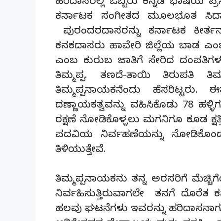
ಹರಿದಾಸರಲ್ಲಿ ಒಬ್ಬರು ಕನ್ನಡ ಭಾಷೆಯ ಪ್
ಕರ್ನಾಟಕ ಸಂಗೀತದ ಮೂಲಭೂತ ಸಿದ್ದಾಂ
ಪುರಂದರದಾಸರನ್ನು ಕರ್ನಾಟಕ ಕೀರ್ತನ ಸಾ
ಕನಕದಾಸರು ಹಾವೇರಿ ಜಿಲ್ಲೆಯ ಬಾಡ ಎಂಬ ಗ
ಎಂಬ ಕುರುಬ ಜಾತಿಗೆ ಸೇರಿದ ದಂಪತಿಗ
ತಿಮ್ಮಪ್ಪ. ತಣದೆ-ತಾಯಿ ತಿರುಪತಿ ತಿಮ
ತಿಮ್ಮಪ್ಪನಾಯಕನೆಂದು ಹೆಸರಿಟ್ಟ
ದಣ್ಣಾಯಕತ್ವವನ್ನು ವಹಿಸಿಕೊಡು 78 ಹಳ್ಳಿಗ
ರಕ್ಷಣೆ ನೋಡಿಕೊಳ್ಳಲು ಮಗನಿಗೂ ಕೂಡ ಕ್ಷತ
ಪದವಿಯ ನಿರ್ವಹಣೆಯನ್ನು ನೋಡಿಕೊಂಡು
ತಿಳಿಯುತ್ತೇವೆ.
ತಿಮ್ಮಪ್ಪನಾಯಕನು ತನ್ನ ಅರಸರಿಗೆ ಮೆಚ್ಚಿ
ನಿರ್ವಹಿಸುತ್ತಿರುವಾಗಲೇ ತನಗೆ ದೊರೆತ 
ಹಲವು ಘಟನೆಗಳು ಇವರನ್ನು ಹರಿದಾಸನಾಗ