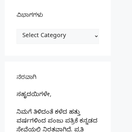
ವಿಭಾಗಗಳು
ವಿಭಾಗಗಳು
ನೆರವಾಗಿ
ಸಹೃದಯಿಗಳೇ,
ನಿಮಗೆ ತಿಳಿದಂತೆ ಕಳೆದ ಹತ್ತು
ವರ್ಷಗಳಿಂದ ಪಂಜು ಪತ್ರಿಕೆ ಕನ್ನಡದ
ಸೇವೆಯಲ್ಲಿ ನಿರತವಾಗಿದೆ. ಪ್ರತಿ