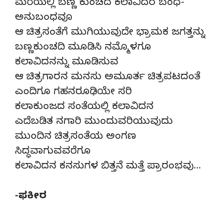
ಮರೆಯಲ್ಲಿ ಬಣ್ಣ ಕುಂಚದ ಕಲಾವಿದರ ಬಂಧ-
ಅನುಬಂಧವೂ
ಆ ಚಿತ್ರಸಂತೆಗೆ ಮುಗಿಯುವುದೇ ಭ್ರಾಮಕ ಜಗತ್ತನ್ನು
ಬಣ್ಣಕುಂಚದಿ ಮೂಡಿಸಿ ನಮ್ಮೊಳಗೂ
ಕಲಾವಿದನನ್ನು ಮೂಡಿಸುವ
ಆ ಚಿತ್ರಗಾರನ ಮನಸು ಅಮೂರ್ತ ಚಿತ್ರಪಟದಂತೆ
ಎಂದಿಗೂ ಗಹನರೂಢಿಯೇ ಸರಿ
ಕಲಾಕುಂಜದ ಸಂತೆಯಲ್ಲಿ ಕಲಾವಿದನ
ಎದೆಬಡಿತ ನಗಾರಿ ಮುಂದುವರಿಯುವುದು
ಮುಂದಿನ ಚಿತ್ರಸಂತೆಯ ಅಂಗಣ
ಸಿದ್ಧವಾಗುವವರೆಗೂ
ಕಲಾವಿದನ ಕನಸುಗಳ ಬಿತ್ತನೆ ಮತ್ತೆ ಪ್ರಾರಂಭವು…
-ಫಕೀರ