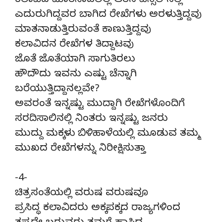
ಕಲಾವಿದ ಮಾತನಾಡಲಿಲ್ಲ ಆತನ ಪೆನ್ಸಿಲ್‍ನಲ್ಲಿ
ಎದುರುಗಿದ್ದವರ ಬಾಗಿದ ರೇಖೆಗಳು ಅರಳುತ್ತಿದ್ದವು
ಮಾತನಾಡುತ್ತಿರುವಂತೆ ಕಾಣುತ್ತಿದ್ದವು
ಕಲಾವಿದನ ರೇಖೆಗಳ ತಿದ್ದಾಟವು
ಜೊತೆ ಜೊತೆಯಾಗಿ ಸಾಗುತಿರಲು
ಹೌದೌದು ಇವನು ಎಷ್ಟು ಚೆನ್ನಾಗಿ
ಬರೆಯುತ್ತಿದ್ದಾನಲ್ಲವೇ?
ಅವರಂತೆ ಇನ್ನಷ್ಟು ಮುದ್ದಾಗಿ ರೇಖೆಗಳೊಂದಿಗೆ
ಸರದಿಸಾಲಿನಲ್ಲಿ ನಿಂತರು ಇನ್ನಷ್ಟು ಜನರು
ಮುದ್ದು ಮಕ್ಕಳು ಬಿಳಿಹಾಳೆಯಲ್ಲಿ ಮೂಡುವ ತಮ್ಮ
ಮುಖದ ರೇಖೆಗಳನ್ನು ನಿರೀಕ್ಷಿಸುತ್ತಾ
-4-
ಚಿತ್ರಸಂತೆಯಲ್ಲಿ ವರುಷ ವರುಷವೂ
ಪ್ರಸಿದ್ಧ ಕಲಾವಿದರು ಅಕ್ಕಪಕ್ಕದ ರಾಜ್ಯಗಳಿಂದ