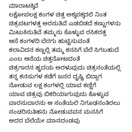
ಮಾರಾಟಕ್ಕಿವೆ
ಲಕ್ಷೋಪಲಕ್ಷ ಕಂಗಳ ಚಿತ್ತ ಅಕ್ಕಪಕ್ಕದಲಿ ನಿಂತ
ಚಿತ್ರಪಟಗಳತ್ತ ಅರಸುತಿವೆ ಎಡಬಿಡದೆ ಕಣ್ಣುಗಳನು
ಮಿಟುಕಿಸುತಿವೆ ತಮ್ಮನು ಕೊಳ್ಳುವ ರಸಿಕರತ್ತ
ಆಸೆ ಕಂಗಳದಿ ಬೆರಗು ಹುಟ್ಟಿಸುವಂತೆ
ಕಲಾವಿದನ ಕಣ್ಣಲ್ಲಿ ತಮ್ಮ ಕನಸಿಗೆ ಬೆಲೆ ಸಿಗಬಹುದೆ
ಎಂಬ ಆಸೆಯ ಚಿತ್ತನೋಟದಂತೆ
ಚಿತ್ರಗಾರನ ಹೃದಯ ಅರಳುವುದು ಚಿತ್ರಸಂತೆಯಲ್ಲಿ
ತನ್ನ ಕನಸುಗಳ ಕಡೆಗೆ ಜನರ ದೃಷ್ಟಿ ಬಿದ್ದಾಗ
ನೋಡುವ ಲಕ್ಷ ಕಂಗಳಲ್ಲಿ ಯಾವ ಕಣ್ಣಿಗೆ
ಯಾವ ಚಿತ್ರವು ಬಿಕರಿಯಾಗುವುದು ಕೊಳ್ಳುವ
ವಾರಸುದಾರನು ಆ ಸಂತೆಯಲಿ ನಿಗೂಢನಂತಿರಲು
ಸಂಚರಿಸುತಿಹನು ನೋಡುವವನ ಮನಸಿಗೆ
ಅದರ ಬೆಲೆಯೇ ಮಾನದಂಡವು