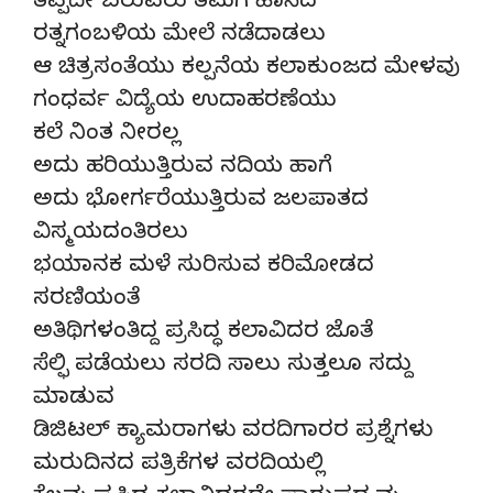
ತಪ್ಪದೇ ಬರುವರು ತಮಗೆ ಹಾಸಿದ
ರತ್ನಗಂಬಳಿಯ ಮೇಲೆ ನಡೆದಾಡಲು
ಆ ಚಿತ್ರಸಂತೆಯು ಕಲ್ಪನೆಯ ಕಲಾಕುಂಜದ ಮೇಳವು
ಗಂಧರ್ವ ವಿದ್ಯೆಯ ಉದಾಹರಣೆಯು
ಕಲೆ ನಿಂತ ನೀರಲ್ಲ
ಅದು ಹರಿಯುತ್ತಿರುವ ನದಿಯ ಹಾಗೆ
ಅದು ಭೋರ್ಗರೆಯುತ್ತಿರುವ ಜಲಪಾತದ
ವಿಸ್ಮಯದಂತಿರಲು
ಭಯಾನಕ ಮಳೆ ಸುರಿಸುವ ಕರಿಮೋಡದ
ಸರಣಿಯಂತೆ
ಅತಿಥಿಗಳಂತಿದ್ದ ಪ್ರಸಿದ್ಧ ಕಲಾವಿದರ ಜೊತೆ
ಸೆಲ್ಫಿ ಪಡೆಯಲು ಸರದಿ ಸಾಲು ಸುತ್ತಲೂ ಸದ್ದು
ಮಾಡುವ
ಡಿಜಿಟಲ್ ಕ್ಯಾಮರಾಗಳು ವರದಿಗಾರರ ಪ್ರಶ್ನೆಗಳು
ಮರುದಿನದ ಪತ್ರಿಕೆಗಳ ವರದಿಯಲ್ಲಿ