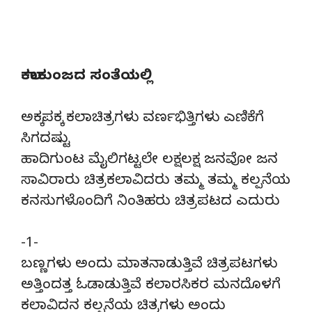
ಕಲಾಕುಂಜದ ಸಂತೆಯಲ್ಲಿ
ಅಕ್ಕಪಕ್ಕ ಕಲಾಚಿತ್ರಗಳು ವರ್ಣಭಿತ್ತಿಗಳು ಎಣಿಕೆಗೆ
ಸಿಗದಷ್ಟು
ಹಾದಿಗುಂಟ ಮೈಲಿಗಟ್ಟಲೇ ಲಕ್ಷಲಕ್ಷ ಜನವೋ ಜನ
ಸಾವಿರಾರು ಚಿತ್ರಕಲಾವಿದರು ತಮ್ಮ ತಮ್ಮ ಕಲ್ಪನೆಯ
ಕನಸುಗಳೊಂದಿಗೆ ನಿಂತಿಹರು ಚಿತ್ರಪಟದ ಎದುರು
-1-
ಬಣ್ಣಗಳು ಅಂದು ಮಾತನಾಡುತ್ತಿವೆ ಚಿತ್ರಪಟಗಳು
ಅತ್ತಿಂದತ್ತ ಓಡಾಡುತ್ತಿವೆ ಕಲಾರಸಿಕರ ಮನದೊಳಗೆ
ಕಲಾವಿದನ ಕಲ್ಪನೆಯ ಚಿತ್ರಗಳು ಅಂದು