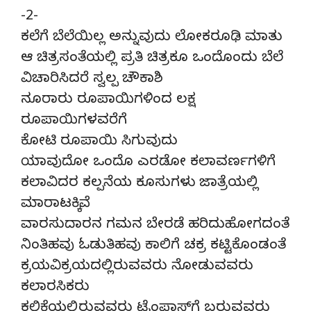
-2-
ಕಲೆಗೆ ಬೆಲೆಯಿಲ್ಲ ಅನ್ನುವುದು ಲೋಕರೂಢಿ ಮಾತು
ಆ ಚಿತ್ರಸಂತೆಯಲ್ಲಿ ಪ್ರತಿ ಚಿತ್ರಕೂ ಒಂದೊಂದು ಬೆಲೆ
ವಿಚಾರಿಸಿದರೆ ಸ್ವಲ್ಪ ಚೌಕಾಶಿ
ನೂರಾರು ರೂಪಾಯಿಗಳಿಂದ ಲಕ್ಷ
ರೂಪಾಯಿಗಳವರೆಗೆ
ಕೋಟಿ ರೂಪಾಯಿ ಸಿಗುವುದು
ಯಾವುದೋ ಒಂದೊ ಎರಡೋ ಕಲಾವರ್ಣಗಳಿಗೆ
ಕಲಾವಿದರ ಕಲ್ಪನೆಯ ಕೂಸುಗಳು ಜಾತ್ರೆಯಲ್ಲಿ
ಮಾರಾಟಕ್ಕಿವೆ
ವಾರಸುದಾರನ ಗಮನ ಬೇರಡೆ ಹರಿದುಹೋಗದಂತೆ
ನಿಂತಿಹವು ಓಡುತಿಹವು ಕಾಲಿಗೆ ಚಕ್ರ ಕಟ್ಟಿಕೊಂಡಂತೆ
ಕ್ರಯವಿಕ್ರಯದಲ್ಲಿರುವವರು ನೋಡುವವರು
ಕಲಾರಸಿಕರು
ಕಲಿಕೆಯಲ್ಲಿರುವವರು ಟೈಂಪಾಸ್‍ಗೆ ಬರುವವರು