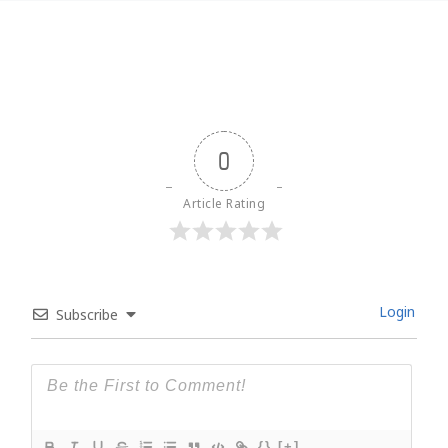
0
Article Rating
Login
Subscribe
{}
[+]