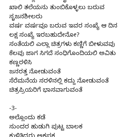
ಖಾಲಿ ತಲೆಯನು ತುಂಬಿಕೊಳ್ಳಲು ಬರುವ
ಸೃಜನಶೀಲರು
ವರ್ಷ ವರ್ಷವೂ ಬರುವ ಇವರ ಸಂಖ್ಯೆ ಆ ದಿನ
ಲಕ್ಷ ಸಂಖ್ಯೆ ಇರಬಹುದೇನೋ?
ಸಂತೆಯಲಿ ಎಲ್ಲಾ ಚಿತ್ರಗಳು ಕಣ್ಣಿಗೆ ಬೀಳುವವು
ಕೆಲವು ಜಾಗ ಸಿಗದೆ ಸಂಧಿಗೊಂದಿಯಲಿ ಅವಿತು
ಕಣ್ಣರಳಿಸಿ
ಜನರತ್ತ ನೋಡುವಂತೆ
ಸೆರೆಮನೆಯ ಸರಳಿನಲ್ಲಿ ಕದ್ದು ನೋಡುವಂತೆ
ಚಿತ್ರಪ್ರಿಯರಿಗೆ ಭಾಸವಾಗುವಂತೆ
-3-
ಅಲ್ಲೊಂದು ಕಡೆ
ಸುಂದರ ಹುಡುಗಿ ಪುಟ್ಟ ಬಾಲಕ
ಕುಳಿತಿದ್ದರು ಅಕ್ಕಪಕ್ಕ