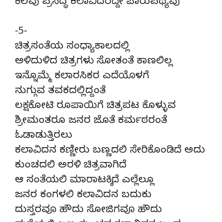
ಕೆಲವು ಪ್ರಸಿದ್ಧ ಕಲಾವಿದರದ್ದೇ ಪಾರುಪಥ್ಯವು
-5-
ಚಿತ್ರಸಂತೆಯ ಸಂಧ್ಯಾಕಾಲದಲ್ಲಿ
ಅಳಿದುಳಿದ ಚಿತ್ರಗಳು ಸೋತಂತೆ ಕಾಣಲಿಲ್ಲ
ಇನ್ನೊಮ್ಮೆ ಕಲಾರಸಿಕರ ಎದೆಯೊಳಗೆ
ನುಗ್ಗುವ ತವಕದಲ್ಲಿದ್ದಂತೆ
ಲಕ್ಷಕೋಟಿ ರೂಪಾಯಿಗೆ ಚಿತ್ರಪಟ ಕೊಳ್ಳುವ
ಶ್ರೀಮಂತರೂ ಜನರ ಜೊತೆ ಕರ್ಮಠರಂತೆ
ಓಡಾಡುತ್ತಿರಲು
ಕಲಾವಿದನ ಕಣ್ಣೀರು ಬಣ್ಣದಲಿ ಸೇರಿಕೊಂಡಿದೆ ಅದು
ಕುಂಚದಲಿ ಅರಳಿ ಚಿತ್ರವಾಗಿದೆ
ಆ ಸಂತೆಯಲಿ ಮಾರಾಟಕ್ಕಿದೆ ಎಲ್ಲೆಲ್ಲೂ
ಜನರ ಕಂಗಳಲಿ ಕಲಾವಿದನ ಬದುಕು
ದುಸ್ತರವೂ ಹೌದು ಸೋಜಿಗವೂ ಹೌದು