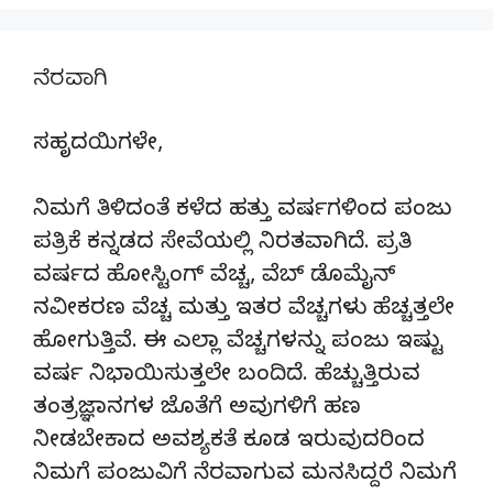
ನೆರವಾಗಿ
ಸಹೃದಯಿಗಳೇ,
ನಿಮಗೆ ತಿಳಿದಂತೆ ಕಳೆದ ಹತ್ತು ವರ್ಷಗಳಿಂದ ಪಂಜು
ಪತ್ರಿಕೆ ಕನ್ನಡದ ಸೇವೆಯಲ್ಲಿ ನಿರತವಾಗಿದೆ. ಪ್ರತಿ
ವರ್ಷದ ಹೋಸ್ಟಿಂಗ್‌ ವೆಚ್ಚ, ವೆಬ್‌ ಡೊಮೈನ್‌
ನವೀಕರಣ ವೆಚ್ಚ ಮತ್ತು ಇತರ ವೆಚ್ಚಗಳು ಹೆಚ್ಚತ್ತಲೇ
ಹೋಗುತ್ತಿವೆ. ಈ ಎಲ್ಲಾ ವೆಚ್ಚಗಳನ್ನು ಪಂಜು ಇಷ್ಟು
ವರ್ಷ ನಿಭಾಯಿಸುತ್ತಲೇ ಬಂದಿದೆ. ಹೆಚ್ಚುತ್ತಿರುವ
ತಂತ್ರಜ್ಞಾನಗಳ ಜೊತೆಗೆ ಅವುಗಳಿಗೆ ಹಣ
ನೀಡಬೇಕಾದ ಅವಶ್ಯಕತೆ ಕೂಡ ಇರುವುದರಿಂದ
ನಿಮಗೆ ಪಂಜುವಿಗೆ ನೆರವಾಗುವ ಮನಸಿದ್ದರೆ ನಿಮಗೆ