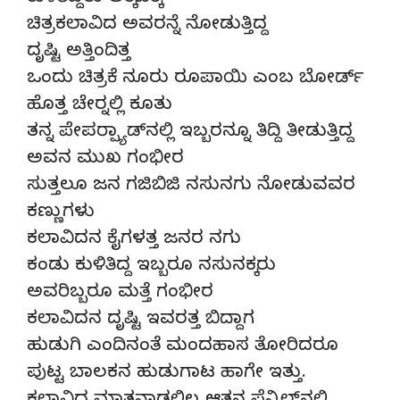
ಚಿತ್ರಕಲಾವಿದ ಅವರನ್ನೆ ನೋಡುತ್ತಿದ್ದ
ದೃಷ್ಟಿ ಅತ್ತಿಂದಿತ್ತ
ಒಂದು ಚಿತ್ರಕೆ ನೂರು ರೂಪಾಯಿ ಎಂಬ ಬೋರ್ಡ್
ಹೊತ್ತ ಚೇರ್‍ನಲ್ಲಿ ಕೂತು
ತನ್ನ ಪೇಪರ್‍ಪ್ಯಾಡ್‍ನಲ್ಲಿ ಇಬ್ಬರನ್ನೂ ತಿದ್ದಿ ತೀಡುತ್ತಿದ್ದ
ಅವನ ಮುಖ ಗಂಭೀರ
ಸುತ್ತಲೂ ಜನ ಗಜಿಬಿಜಿ ನಸುನಗು ನೋಡುವವರ
ಕಣ್ಣುಗಳು
ಕಲಾವಿದನ ಕೈಗಳತ್ತ ಜನರ ನಗು
ಕಂಡು ಕುಳಿತಿದ್ದ ಇಬ್ಬರೂ ನಸುನಕ್ಕರು
ಅವರಿಬ್ಬರೂ ಮತ್ತೆ ಗಂಭೀರ
ಕಲಾವಿದನ ದೃಷ್ಟಿ ಇವರತ್ತ ಬಿದ್ದಾಗ
ಹುಡುಗಿ ಎಂದಿನಂತೆ ಮಂದಹಾಸ ತೋರಿದರೂ
ಪುಟ್ಟ ಬಾಲಕನ ಹುಡುಗಾಟ ಹಾಗೇ ಇತ್ತು.