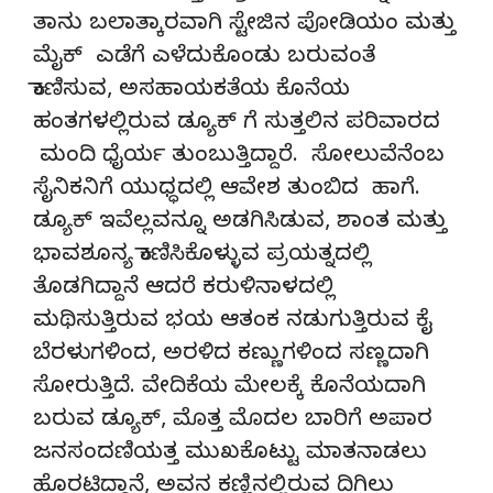
ತಾನು ಬಲಾತ್ಕಾರವಾಗಿ ಸ್ಟೇಜಿನ ಪೋಡಿಯಂ ಮತ್ತು
ಮೈಕ್ ಎಡೆಗೆ ಎಳೆದುಕೊಂಡು ಬರುವಂತೆ
ಕಾಣಿಸುವ, ಅಸಹಾಯಕತೆಯ ಕೊನೆಯ
ಹಂತಗಳಲ್ಲಿರುವ ಡ್ಯೂಕ್ ಗೆ ಸುತ್ತಲಿನ ಪರಿವಾರದ
ಮಂದಿ ಧೈರ್ಯ ತುಂಬುತ್ತಿದ್ದಾರೆ. ಸೋಲುವೆನೆಂಬ
ಸೈನಿಕನಿಗೆ ಯುಧ್ಧದಲ್ಲಿ ಆವೇಶ ತುಂಬಿದ ಹಾಗೆ.
ಡ್ಯೂಕ್ ಇವೆಲ್ಲವನ್ನೂ ಅಡಗಿಸಿಡುವ, ಶಾಂತ ಮತ್ತು
ಭಾವಶೂನ್ಯ ಕಾಣಿಸಿಕೊಳ್ಳುವ ಪ್ರಯತ್ನದಲ್ಲಿ
ತೊಡಗಿದ್ದಾನೆ ಆದರೆ ಕರುಳಿನಾಳದಲ್ಲಿ
ಮಥಿಸುತ್ತಿರುವ ಭಯ ಆತಂಕ ನಡುಗುತ್ತಿರುವ ಕೈ
ಬೆರಳುಗಳಿಂದ, ಅರಳಿದ ಕಣ್ಣುಗಳಿಂದ ಸಣ್ಣದಾಗಿ
ಸೋರುತ್ತಿದೆ. ವೇದಿಕೆಯ ಮೇಲಕ್ಕೆ ಕೊನೆಯದಾಗಿ
ಬರುವ ಡ್ಯೂಕ್, ಮೊತ್ತ ಮೊದಲ ಬಾರಿಗೆ ಅಪಾರ
ಜನಸಂದಣಿಯತ್ತ ಮುಖಕೊಟ್ಟು ಮಾತನಾಡಲು
ಹೊರಟಿದ್ದಾನೆ, ಅವನ ಕಣ್ಣಿನಲ್ಲಿರುವ ದಿಗಿಲು