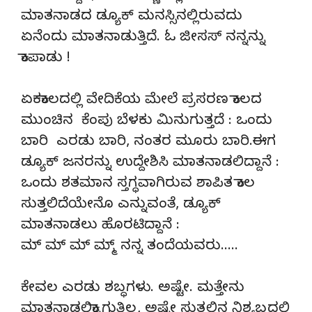
ಮಾತನಾಡದ ಡ್ಯೂಕ್ ಮನಸ್ಸಿನಲ್ಲಿರುವದು
ಏನೆಂದು ಮಾತನಾಡುತ್ತಿದೆ. ಓ ಜೀಸಸ್ ನನ್ನನ್ನು
ಕಾಪಾಡು !
ಏಕಕಾಲದಲ್ಲಿ ವೇದಿಕೆಯ ಮೇಲೆ ಪ್ರಸರಣ ಕಾಲದ
ಮುಂಚಿನ ಕೆಂಪು ಬೆಳಕು ಮಿನುಗುತ್ತದೆ : ಒಂದು
ಬಾರಿ ಎರಡು ಬಾರಿ, ನಂತರ ಮೂರು ಬಾರಿ.ಈಗ
ಡ್ಯೂಕ್ ಜನರನ್ನು ಉದ್ದೇಶಿಸಿ ಮಾತನಾಡಲಿದ್ದಾನೆ :
ಒಂದು ಶತಮಾನ ಸ್ತಗ್ಧವಾಗಿರುವ ಶಾಪಿತ ಕಾಲ
ಸುತ್ತಲಿದೆಯೇನೊ ಎನ್ನುವಂತೆ, ಡ್ಯೂಕ್
ಮಾತನಾಡಲು ಹೊರಟಿದ್ದಾನೆ :
ಮ್ ಮ್ ಮ್ ಮ್ಮ್ ನನ್ನ ತಂದೆಯವರು…..
ಕೇವಲ ಎರಡು ಶಬ್ಧಗಳು. ಅಷ್ಟೇ. ಮತ್ತೇನು
ಮಾತನಾಡಲಿಕ್ಕಾಗುತ್ತಿಲ್ಲ, ಅಷ್ಟೇ ಸುತ್ತಲಿನ ನಿಶ್ಯಬ್ಧದಲ್ಲಿ