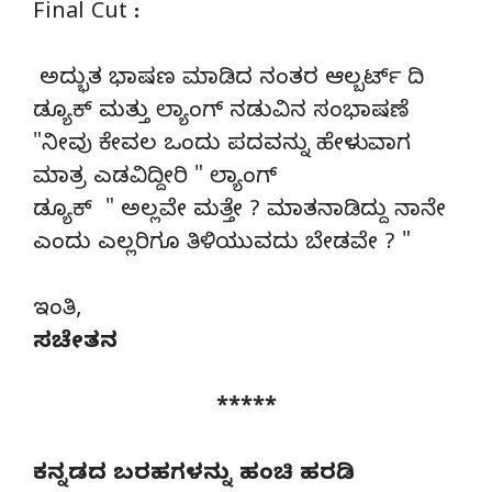
Final Cut :
ಅದ್ಭುತ ಭಾಷಣ ಮಾಡಿದ ನಂತರ ಆಲ್ಬರ್ಟ್ ದಿ
ಡ್ಯೂಕ್ ಮತ್ತು ಲ್ಯಾಂಗ್ ನಡುವಿನ ಸಂಭಾಷಣೆ
"ನೀವು ಕೇವಲ ಒಂದು ಪದವನ್ನು ಹೇಳುವಾಗ
ಮಾತ್ರ ಎಡವಿದ್ದೀರಿ " ಲ್ಯಾಂಗ್
ಡ್ಯೂಕ್ " ಅಲ್ಲವೇ ಮತ್ತೇ ? ಮಾತನಾಡಿದ್ದು ನಾನೇ
ಎಂದು ಎಲ್ಲರಿಗೂ ತಿಳಿಯುವದು ಬೇಡವೇ ? "
ಇಂತಿ,
ಸಚೇತನ
*****
ಕನ್ನಡದ ಬರಹಗಳನ್ನು ಹಂಚಿ ಹರಡಿ