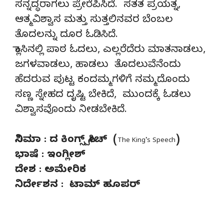
ಸನ್ನದ್ಧರಾಗಲು ಪ್ರೇರೆಪಿಸಿದೆ. ಸತತ ಪ್ರಯತ್ನ,
ಆತ್ಮವಿಶ್ವಾಸ ಮತ್ತು ಸುತ್ತಲಿನವರ ಬೆಂಬಲ
ತೊದಲನ್ನು ದೂರ ಓಡಿಸಿದೆ.
ಕ್ಲಾಸಿನಲ್ಲಿ ಪಾಠ ಓದಲು, ಎಲ್ಲರೆದೆರು ಮಾತನಾಡಲು,
ಜಗಳವಾಡಲು, ಹಾಡಲು ತೊದಲುವೆನೆಂದು
ಹೆದರುವ ಪುಟ್ಟ ಕಂದಮ್ಮಗಳಿಗೆ ನಮ್ಮದೊಂದು
ಸಣ್ಣ ಸ್ನೇಹದ ದೃಷ್ಟಿ ಬೇಕಿದೆ, ಮುಂದಕ್ಕೆ ಓಡಲು
ವಿಶ್ವಾಸವೊಂದು ನೀಡಬೇಕಿದೆ.
ಸಿನಿಮಾ : ದ ಕಿಂಗ್ಸ್ ಸ್ಪೀಚ್ (
)
The King's Speech
ಭಾಷೆ : ಇಂಗ್ಲೀಶ್
ದೇಶ : ಅಮೇರಿಕ
ನಿರ್ದೇಶನ : ಟಾಮ್ ಹೂಪರ್