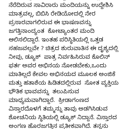
ನೆರೆದಿರುವ ಸಾವಿರಾರು ಮಂದಿಯನ್ನು ಉದ್ದೇಶಿಸಿ
ಮಾತ್ರವಲ್ಲ, ಬಿಬಿಸಿ ರೇಡಿಯೋದಲ್ಲಿ ನೇರ
ಪ್ರಸಾರವಾಗಲಿರುವ ಈ ಭಾಷಣವನ್ನು
ಜಗತ್ತಿನಾಂದ್ಯಂತ ಕೋಟ್ಯಾಂತರ ಮಂದಿ
ಆಲಿಸಲಿದ್ದಾರೆ. ಇಂತಹ ಪರಿಸ್ಥಿತಿಯಲ್ಲಿ ಒತ್ತಡ
ಸಹಜವಲ್ಲವೇ ? ಚಿತ್ರದ ಶುರುವಾತಿನ ಈ ದೃಶ್ಯದಲ್ಲಿ
ನೀವು, ಡ್ಯೂಕ್ ಪಾತ್ರ ನಿರ್ವಹಿಸಿರುವ ಕೊಲಿನ್
ಫರ್ತ ಅವರ ಅಭಿನಯ ನೋಡಬೇಕು,ಒಂದು
ಮಾತಿಲ್ಲದೆ ಕೇವಲ ಅಭಿನಯದ ಮೂಲಕ ಅಂಜಿಕೆ
ಮತ್ತು ಹತಾಶೆಯ ಹಿಡಿತದಲ್ಲಿರುವ ಸೋತ ವ್ಯಕ್ತಿಯ
ಭೌತಿಕ ಭಾವವನ್ನು ತಲುಪಿಸುವ
ಮಾಧ್ಯಮವಾಗಿದ್ದಾರೆ. ಕ್ರೀಡಾಗಂಣದ
ವಿಸ್ತಾರದೊಳಗೆ ತಮ್ಮನ್ನು ತಾವು ಅಡಗಿಸಿಡುವ
ಶೋಚನಿಯ ಸ್ಥಿತಿಯಲ್ಲಿ ಡ್ಯೂಕ್ ನಿದ್ದಾನೆ. ವಿಸ್ತಾರದ
ಅಂಗಣ ಹೊರಜಗತ್ತಿನ ಪ್ರತೀಕವಾಗಿದೆ. ತನ್ನನು