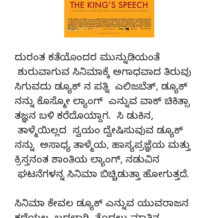
ದುರಂತ ಕತೆಯೊಂದರ ಮುನ್ನುಡಿಯಂತೆ
ಶುರುವಾಗುವ ಸಿನಿಮಾಕ್ಕೆ ಅಗಾಧವಾದ ತಿರುವು
ಸಿಗುವದು ಡ್ಯೂಕ್ ನ ಪತ್ನಿ ಎಲಿಜಬೆತ್, ಡ್ಯೂಕ್
ನನ್ನು ಕೊಸ್ಮೋ ಲ್ಯಾಂಗ್ ಎನ್ನುವ ವಾಕ್ ಚಿಕಿತ್ಸಾ
ತಜ್ಞನ ಬಳಿ ಕರೆದೊಯ್ದಾಗ. ಸಿ ಡುಕಿನ,
ತಾಳ್ಮೆಯಿಲ್ಲದ ಸ್ವಯಂ ದ್ವೇಷಿಸುವುವ ಡ್ಯೂಕ್
ನನ್ನು ಅಸಾಧ್ಯ ತಾಳ್ಮೆಯ, ಹಾಸ್ಯಪ್ರಜ್ಞೆಯ ಮತ್ತು
ಕ್ರಿಸ್ತನಂತ ಶಾಂತಿಯ ಲ್ಯಾಂಗ್, ನಡುವಿನ
ಘಟನೆಗಳನ್ನ ಸಿನಿಮಾ ಬಿಚ್ಚಿಡುತ್ತಾ ಹೋಗುತ್ತದೆ.
ಸಿನಿಮಾ ಕೇವಲ ಡ್ಯೂಕ್ ಎನ್ನುವ ಯುವರಾಜನ