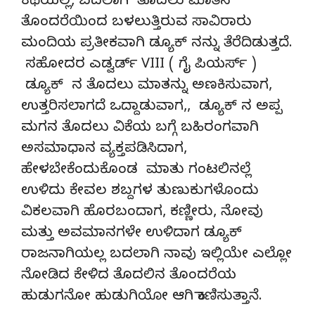
ಕಥೆಯಲ್ಲ, ಬದಲಾಗಿ ತೊದಲು ಮಾತಿನ
ತೊಂದರೆಯಿಂದ ಬಳಲುತ್ತಿರುವ ಸಾವಿರಾರು
ಮಂದಿಯ ಪ್ರತೀಕವಾಗಿ ಡ್ಯೂಕ್ ನನ್ನು ತೆರೆದಿಡುತ್ತದೆ.
ಸಹೋದರ ಎಡ್ವರ್ಡ್ VIII ( ಗೈ ಪಿಯರ್ಸ್ )
ಡ್ಯೂಕ್ ನ ತೊದಲು ಮಾತನ್ನು ಅಣಕಿಸುವಾಗ,
ಉತ್ತರಿಸಲಾಗದೆ ಒದ್ದಾಡುವಾಗ,, ಡ್ಯೂಕ್ ನ ಅಪ್ಪ
ಮಗನ ತೊದಲು ವಿಕೆಯ ಬಗ್ಗೆ ಬಹಿರಂಗವಾಗಿ
ಅಸಮಾಧಾನ ವ್ಯಕ್ತಪಡಿಸಿದಾಗ,
ಹೇಳಬೇಕೆಂದುಕೊಂಡ ಮಾತು ಗಂಟಲಿನಲ್ಲೆ
ಉಳಿದು ಕೇವಲ ಶಬ್ದಗಳ ತುಣುಕುಗಳೊಂದು
ವಿಕಲವಾಗಿ ಹೊರಬಂದಾಗ, ಕಣ್ಣೀರು, ನೋವು
ಮತ್ತು ಅವಮಾನಗಳೇ ಉಳಿದಾಗ ಡ್ಯೂಕ್
ರಾಜನಾಗಿಯಲ್ಲ ಬದಲಾಗಿ ನಾವು ಇಲ್ಲಿಯೇ ಎಲ್ಲೋ
ನೋಡಿದ ಕೇಳಿದ ತೊದಲಿನ ತೊಂದರೆಯ
ಹುಡುಗನೋ ಹುಡುಗಿಯೋ ಆಗಿ ಕಾಣಿಸುತ್ತಾನೆ.