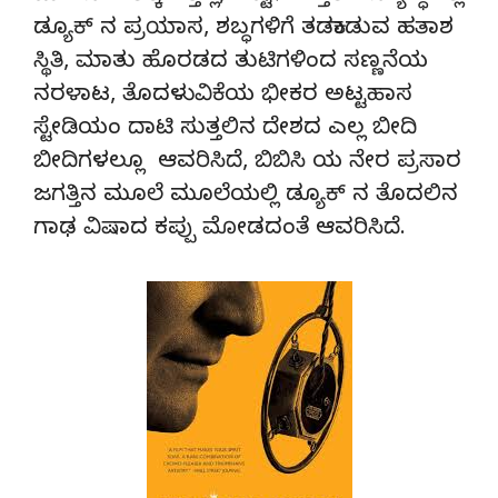
ಡ್ಯೂಕ್ ನ ಪ್ರಯಾಸ, ಶಬ್ಧಗಳಿಗೆ ತಡಕಾಡುವ ಹತಾಶ
ಸ್ಥಿತಿ, ಮಾತು ಹೊರಡದ ತುಟಿಗಳಿಂದ ಸಣ್ಣನೆಯ
ನರಳಾಟ, ತೊದಳುವಿಕೆಯ ಭೀಕರ ಅಟ್ಟಹಾಸ
ಸ್ಟೇಡಿಯಂ ದಾಟಿ ಸುತ್ತಲಿನ ದೇಶದ ಎಲ್ಲ ಬೀದಿ
ಬೀದಿಗಳಲ್ಲೂ ಆವರಿಸಿದೆ, ಬಿಬಿಸಿ ಯ ನೇರ ಪ್ರಸಾರ
ಜಗತ್ತಿನ ಮೂಲೆ ಮೂಲೆಯಲ್ಲಿ ಡ್ಯೂಕ್ ನ ತೊದಲಿನ
ಗಾಢ ವಿಷಾದ ಕಪ್ಪು ಮೋಡದಂತೆ ಆವರಿಸಿದೆ.