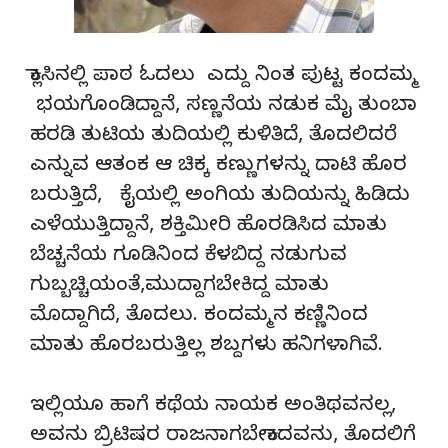
ಕ್ಲಾಸಿನಲ್ಲಿ ಪಾಠ ಓದಲು ಎದ್ದು ನಿಂತ ಪುಟ್ಟ ಕಂದಮ್ಮ
ಭಯಗೊಂಡಿದ್ದಾನೆ, ಸಣ್ಣನೆಯ ನಡುಕ ಮೈ ತುಂಬಾ
ಹರಡಿ ತುಟಿಯ ತುದಿಯಲ್ಲಿ ಕುಳಿತಿದೆ, ತೊದಲಿದರೆ
ಎನ್ನುವ ಆತಂಕ ಆ ಚಿಕ್ಕ ಕಣ್ಣುಗಳನ್ನು ದಾಟಿ ಹೊರ
ಬರುತ್ತಿದೆ, ಕೈಯಲ್ಲಿ ಅಂಗಿಯ ತುದಿಯನ್ನು ಹಿಡಿದು
ಎಳೆಯುತ್ತಿದ್ದಾನೆ, ಶಕ್ತಿಮೀರಿ ಹೊರಡಿಸಿದ ಮಾತು
ಬೆಚ್ಚನೆಯ ಗೂಡಿನಿಂದ ಕೆಳಬಿದ್ದ ನಡುಗುವ
ಗುಬ್ಬಚ್ಚಿಯಂತೆ,ಮುದ್ದಾಗಬೇಕಿದ್ದ ಮಾತು
ಮೊದ್ದಾಗಿದೆ, ತೊದಲು. ಕಂದಮ್ಮನ ಕಣ್ಣಿನಿಂದ
ಮಾತು ಹೊರಬರುತ್ತಿಲ್ಲ ಶಬ್ದಗಳು ಹನಿಗಳಾಗಿವೆ.
ಇಲ್ಲಿಯೂ ಹಾಗೆ ಕಥೆಯ ನಾಯಕ ಅಂತಿಥವನಲ್ಲ,
ಅವನು ಬ್ರಿಟಿಷರ ರಾಜನಾಗಬೇಕಾದವನು, ತೊದಲಿಗೆ