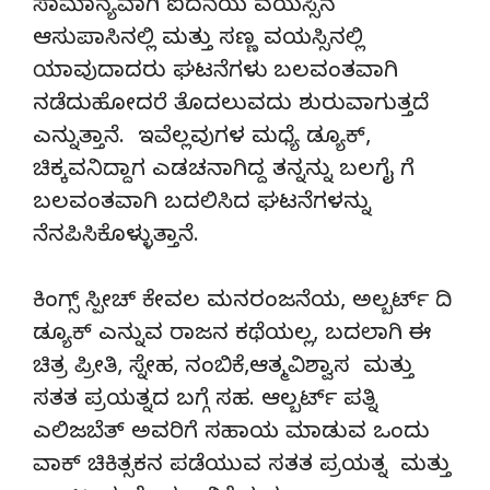
ಸಾಮಾನ್ಯವಾಗಿ ಐದನೆಯ ವಯಸ್ಸಿನ
ಆಸುಪಾಸಿನಲ್ಲಿ ಮತ್ತು ಸಣ್ಣ ವಯಸ್ಸಿನಲ್ಲಿ
ಯಾವುದಾದರು ಘಟನೆಗಳು ಬಲವಂತವಾಗಿ
ನಡೆದುಹೋದರೆ ತೊದಲುವದು ಶುರುವಾಗುತ್ತದೆ
ಎನ್ನುತ್ತಾನೆ. ಇವೆಲ್ಲವುಗಳ ಮಧ್ಯೆ ಡ್ಯೂಕ್,
ಚಿಕ್ಕವನಿದ್ದಾಗ ಎಡಚನಾಗಿದ್ದ ತನ್ನನ್ನು ಬಲಗೈ ಗೆ
ಬಲವಂತವಾಗಿ ಬದಲಿಸಿದ ಘಟನೆಗಳನ್ನು
ನೆನಪಿಸಿಕೊಳ್ಳುತ್ತಾನೆ.
ಕಿಂಗ್ಸ್ ಸ್ಪೀಚ್ ಕೇವಲ ಮನರಂಜನೆಯ, ಅಲ್ಬರ್ಟ್ ದಿ
ಡ್ಯೂಕ್ ಎನ್ನುವ ರಾಜನ ಕಥೆಯಲ್ಲ, ಬದಲಾಗಿ ಈ
ಚಿತ್ರ ಪ್ರೀತಿ, ಸ್ನೇಹ, ನಂಬಿಕೆ,ಆತ್ಮವಿಶ್ವಾಸ ಮತ್ತು
ಸತತ ಪ್ರಯತ್ನದ ಬಗ್ಗೆ ಸಹ. ಆಲ್ಬರ್ಟ್ ಪತ್ನಿ
ಎಲಿಜಬೆತ್ ಅವರಿಗೆ ಸಹಾಯ ಮಾಡುವ ಒಂದು
ವಾಕ್ ಚಿಕಿತ್ಸಕನ ಪಡೆಯುವ ಸತತ ಪ್ರಯತ್ನ ಮತ್ತು