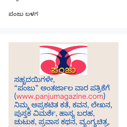
ಪಂಜು ಬಳಗ