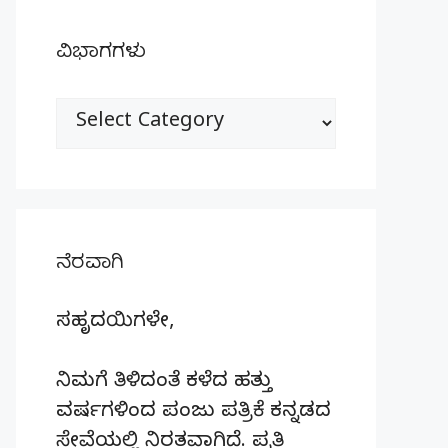
ವಿಭಾಗಗಳು
ವಿಭಾಗಗಳು
ನೆರವಾಗಿ
ಸಹೃದಯಿಗಳೇ,
ನಿಮಗೆ ತಿಳಿದಂತೆ ಕಳೆದ ಹತ್ತು
ವರ್ಷಗಳಿಂದ ಪಂಜು ಪತ್ರಿಕೆ ಕನ್ನಡದ
ಸೇವೆಯಲ್ಲಿ ನಿರತವಾಗಿದೆ. ಪ್ರತಿ