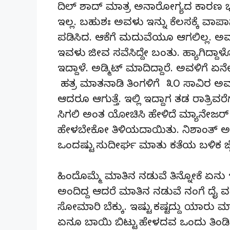
ದಿಲ್ ಶಾದ್ ಮಾತ್ರ ಅನಾರೋಗ್ಯದ ಕಾರಣ 
ಇಲ್ಲ. ಬಹುಶಃ ಅವಳು ಇನ್ನು ಕೆಲಸಕ್ಕೆ ವಾಪಾಸ
ಪಡಿಸಿದ. ಆಕೆಗೆ ಮದುವೆಯೂ ಆಗಲಿಲ್ಲ. ಅಮ್
ಇವಳು ಜೀವ ಸವೆಸಿದ್ದೇ ಬಂತು. ಹ್ಯಾಗಿದ್ದ
ಇದ್ದಾಳೆ. ಅಡ್ಮಿಟ್ ಮಾದಿದ್ದಾರೆ. ಅವಳಿಗೆ
ಹತ್ರ ಮಾತನಾಡಿ ತಿಂಗಳಿಗೆ ೩೦ ಸಾವಿರ ಅವಳಿಗ
ಆದರೂ ಆಗುತ್ತೆ. ಇಲ್ಲಿ ಇದ್ದಾಗ ತಡ ರಾತ್ರಿವ
ಸಿಗಲಿ ಅಂತ ಯೋಚಿಸಿ ಹೇಳಿದೆ ಮ್ಯಾನೇಜರ್ ಒ
ಹೇಳಬೇಕೋ ತಿಳಿಯದಾಯಿತು. ನಿಶಾಂತ್ ಅ
ಒಂದಷ್ಟು ಸುದೀರ್ಘ ಮಾತು ಕತೆಯ ಬಳಿಕ ಜ
ಹಿಂದೊಮ್ಮೆ ಮಾತಿನ ನಡುವೆ ತಿನ್ನೋಕೆ ಏನು
ಅಂದಿದ್ದ ಆದರೆ ಮಾತಿನ ನಡುವೆ ನಂಗೆ ದೈ 
ಸೋಮಾರಿ ಬೆಕ್ಕು. ಇಷ್ಟು ಕಷ್ಟದ್ದು ಯಾರು
ಏನೂ ಬಾಯಿ ಬಿಟ್ಟು ಹೇಳದವ ಒಂದು ತಿಂಡ