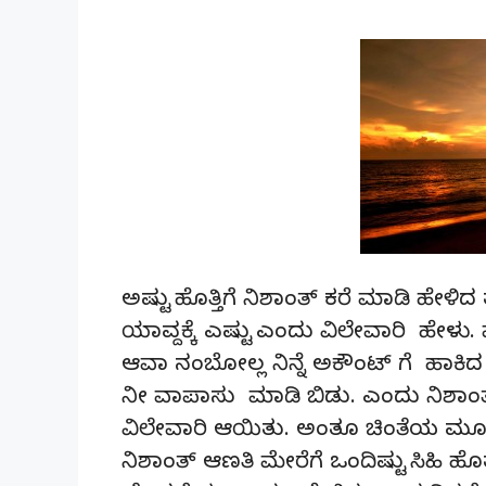
ಅಷ್ಟು ಹೊತ್ತಿಗೆ ನಿಶಾಂತ್ ಕರೆ ಮಾಡಿ ಹೇಳ
ಯಾವ್ದಕ್ಕೆ ಎಷ್ಟು ಎಂದು ವಿಲೇವಾರಿ ಹೇಳು
ಆವಾ ನಂಬೋಲ್ಲ ನಿನ್ನೆ ಅಕೌಂಟ್ ಗೆ ಹಾ
ನೀ ವಾಪಾಸು ಮಾಡಿ ಬಿಡು. ಎಂದು ನಿಶಾಂತ್ 
ವಿಲೇವಾರಿ ಆಯಿತು. ಅಂತೂ ಚಿಂತೆಯ ಮೂಟೆ
ನಿಶಾಂತ್ ಆಣತಿ ಮೇರೆಗೆ ಒಂದಿಷ್ಟು ಸಿಹಿ ಹ