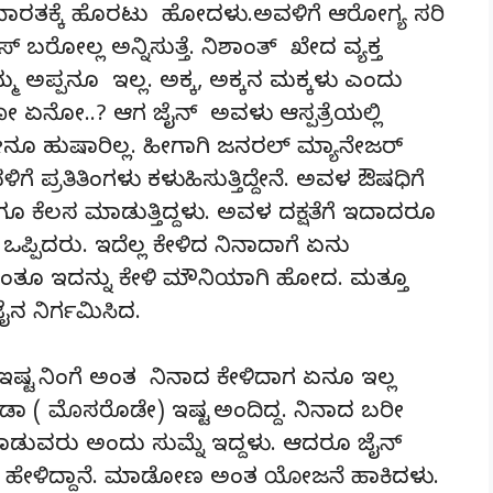
ಭಾರತಕ್ಕೆ ಹೊರಟು ಹೋದಳು.ಅವಳಿಗೆ ಆರೋಗ್ಯ ಸರಿ
್ ಬರೋಲ್ಲ ಅನ್ನಿಸುತ್ತೆ. ನಿಶಾಂತ್ ಖೇದ ವ್ಯಕ್ತ
ಮ ಅಪ್ಪನೂ ಇಲ್ಲ. ಅಕ್ಕ, ಅಕ್ಕನ ಮಕ್ಕಳು ಎಂದು
ಾಳೋ ಏನೋ..? ಆಗ ಜೈನ್ ಅವಳು ಆಸ್ಪತ್ರೆಯಲ್ಲಿ
 ಏನೇನೂ ಹುಷಾರಿಲ್ಲ. ಹೀಗಾಗಿ ಜನರಲ್ ಮ್ಯಾನೇಜರ್
ೆ ಪ್ರತಿತಿಂಗಳು ಕಳುಹಿಸುತ್ತಿದ್ದೇನೆ. ಅವಳ ಔಷಧಿಗೆ
ರೆಗೂ ಕೆಲಸ ಮಾಡುತ್ತಿದ್ದಳು. ಅವಳ ದಕ್ಷತೆಗೆ ಇದಾದರೂ
ಪ್ಪಿದರು. ಇದೆಲ್ಲ ಕೇಳಿದ ನಿನಾದಾಗೆ ಏನು
ಂತೂ ಇದನ್ನು ಕೇಳಿ ಮೌನಿಯಾಗಿ ಹೋದ. ಮತ್ತೂ
ೈನ ನಿರ್ಗಮಿಸಿದ.
 ಇಷ್ಟ ನಿಂಗೆ ಅಂತ ನಿನಾದ ಕೇಳಿದಾಗ ಏನೂ ಇಲ್ಲ
ವಡಾ ( ಮೊಸರೊಡೇ) ಇಷ್ಟ ಅಂದಿದ್ದ. ನಿನಾದ ಬರೀ
 ಮಾಡುವರು ಅಂದು ಸುಮ್ನೆ ಇದ್ದಳು. ಆದರೂ ಜೈನ್
ಿ ಹೇಳಿದ್ದಾನೆ. ಮಾಡೋಣ ಅಂತ ಯೋಜನೆ ಹಾಕಿದಳು.