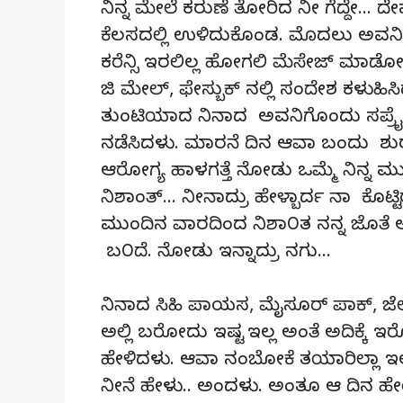
ನಿನ್ನ ಮೇಲೆ ಕರುಣೆ ತೋರಿದ ನೀ ಗೆದ್ದೇ… 
ಕೆಲಸದಲ್ಲಿ ಉಳಿದುಕೊಂಡ. ಮೊದಲು ಅವನಿ
ಕರೆನ್ಸಿ ಇರಲಿಲ್ಲ ಹೋಗಲಿ ಮೆಸೇಜ್ ಮಾಡ
ಜಿ ಮೇಲ್, ಫೇಸ್ಬುಕ್ ನಲ್ಲಿ ಸಂದೇಶ ಕಳುಹಿಸಿದ
ತುಂಟಿಯಾದ ನಿನಾದ ಅವನಿಗೊಂದು ಸರ್ಪ್
ನಡೆಸಿದಳು. ಮಾರನೆ ದಿನ ಆವಾ ಬಂದು ಶುರು
ಆರೋಗ್ಯ ಹಾಳಗತ್ತೆ ನೋಡು ಒಮ್ಮೆ ನಿನ್ನ ಮ
ನಿಶಾಂತ್… ನೀನಾದ್ರು ಹೇಳ್ಬಾರ್ದ ನಾ ಕೊಟ್ಟ
ಮುಂದಿನ ವಾರದಿಂದ ನಿಶಾ೦ತ ನನ್ನ ಜೊತೆ ಅಲ್
ಬ೦ದೆ. ನೋಡು ಇನ್ನಾದ್ರು ನಗು…
ನಿನಾದ ಸಿಹಿ ಪಾಯಸ, ಮೈಸೂರ್ ಪಾಕ್, ಜೆಲ
ಅಲ್ಲಿ ಬರೋದು ಇಷ್ಟ ಇಲ್ಲ ಅಂತೆ ಅದಿಕ್ಕೆ
ಹೇಳಿದಳು. ಆವಾ ನಂಬೋಕೆ ತಯಾರಿಲ್ಲಾ ಇಲ್
ನೀನೆ ಹೇಳು.. ಅಂದಳು. ಅಂತೂ ಆ ದಿನ 