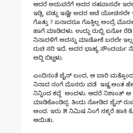
ಆದರೆ ಅದುವರೆಗೆ ಅದರ ಸಹವಾಸವೇ ಇರಲಿಲ್ಲ
ಇಡ್ಲಿ, ಪಡ್ದು ಇಷ್ಟೇ ಅದರ ಆಚೆ ಯೋಚಿಸಲೇ
ಗೊತ್ತು ? ಏನಾದರೂ ಗೊತ್ತಿಲ್ಲ ಅಂದ್ರೆ 
ಹಾಗೆ ಮಾಡಿದಳು. ಉದ್ದು ರುಬ್ಬಿ ಏನೋ ರೆ
ನಿನಾದಳಿಗೆ ಅದನ್ನು ಮಾಡೋಕೆ ಬರಲೇ ಇಲ್ಲ. ತ
ರುಚಿ ಸರಿ ಇದೆ. ಅದರ ಭಾಹ್ಯ ಸೌಂದರ್ಯ
ಅದ್ದಿ ಬಿಟ್ಟಳು.
ಎಂದಿನಂತೆ ಜೈನ್ ಬಂದ, ಆ ಬಾರಿ ಮತ್ತೊಂ
ನಿನಾದ ನಂಗೆ ಮೊಸರು ವಡೆ ಇಷ್ಟ ಅಂತ ಹೇಗೆ 
ನಿನ್ನಿಂದ ಕದ್ದೆ ಅಂದಳು. ಆದರೆ ನಿಶಾಂತ್ ಆ
ಮಾಡಿಕೊಂಡಿದ್ದ. ತಿಂದು ನೋಡಿದ ಜೈನ್ ರುಚಿಯಾ
ಅಂದ. ಇರು ೫ ನಿಮಿಷ ನಿಂಗೆ ಸಕ್ಕರೆ ಹಾಕಿ 
ಆಯಿತು.