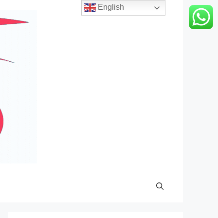
English