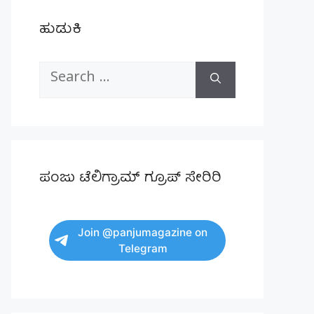
ಹುಡುಕಿ
Search
for:
ಪಂಜು ಟೆಲಿಗ್ರಾಮ್ ಗ್ರೂಪ್ ಸೇರಿರಿ
Join @panjumagazine on
Telegram