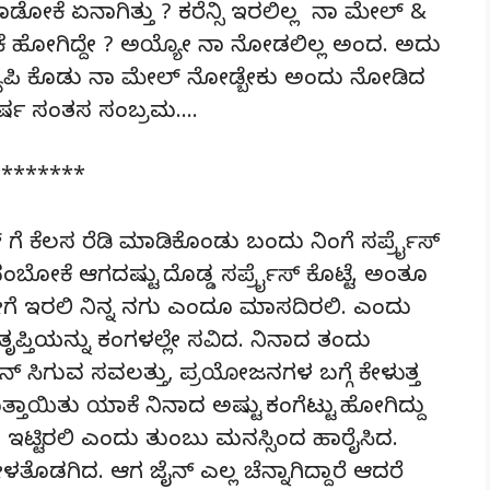
ಾಡೋಕೆ ಏನಾಗಿತ್ತು ? ಕರೆನ್ಸಿ ಇರಲಿಲ್ಲ ನಾ ಮೇಲ್ &
ಸೊಕೆ ಹೋಗಿದ್ದೇ ? ಅಯ್ಯೋ ನಾ ನೋಡಲಿಲ್ಲ ಅಂದ. ಅದು
ಿ ಲ್ಯಾಪಿ ಕೊಡು ನಾ ಮೇಲ್ ನೋಡ್ಬೇಕು ಅಂದು ನೋಡಿದ
ರ್ಷ ಸಂತಸ ಸಂಬ್ರಮ….
********
ೆ ಕೆಲಸ ರೆಡಿ ಮಾಡಿಕೊಂಡು ಬಂದು ನಿಂಗೆ ಸರ್ಪ್ರೈಸ್
ಬೋಕೆ ಆಗದಷ್ಟು ದೊಡ್ಡ ಸರ್ಪ್ರೈಸ್ ಕೊಟ್ಟೆ. ಅಂತೂ
ಗೆ ಇರಲಿ ನಿನ್ನ ನಗು ಎಂದೂ ಮಾಸದಿರಲಿ. ಎಂದು
ೃಪ್ತಿಯನ್ನು ಕಂಗಳಲ್ಲೇ ಸವಿದ. ನಿನಾದ ತಂದು
. ಜೈನ್ ಸಿಗುವ ಸವಲತ್ತು, ಪ್ರಯೋಜನಗಳ ಬಗ್ಗೆ ಕೇಳುತ್ತ
 ಗೊತ್ತಾಯಿತು ಯಾಕೆ ನಿನಾದ ಅಷ್ಟು ಕಂಗೆಟ್ಟು ಹೋಗಿದ್ದು
ಾಗಿ ಇಟ್ಟಿರಲಿ ಎಂದು ತುಂಬು ಮನಸ್ಸಿಂದ ಹಾರೈಸಿದ.
ೇಳತೊಡಗಿದ. ಆಗ ಜೈನ್ ಎಲ್ಲ ಚೆನ್ನಾಗಿದ್ದಾರೆ ಆದರೆ