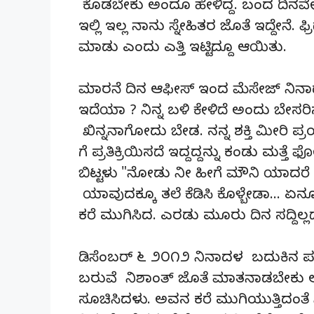
ಕೊಡಬೇಕು ಅಂದೂ ಹೇಳಿದ್ದ. ಬಂದ ದಿನವೇ ಕ
ಇಲ್ಲಿ ಇಲ್ಲ ನಾನು ಸ್ನೇಹಿತರ ಜೊತೆ ಇದ್ದೇನೆ.
ಮಾಡು ಎಂದು ಎತ್ತಿ ಇಟ್ಟಿದ್ದೂ ಆಯಿತು.
ಮಾರನೆ ದಿನ ಆಫೀಸ್ ಇಂದ ಮೆಸೇಜ್ ನಿನಾದ.
ಇದೆಯಾ ? ನಿನ್ನ ಬಳಿ ಕೇಳಿದೆ ಅಂದು ಬೇಸರಿಸ
ಖಿನ್ನನಾಗೋದು ಬೇಡ. ನನ್ನ ಶಕ್ತಿ ಮೀರಿ ಪ್ರಯತ
ಗೆ ಪ್ರತಿಕ್ರಿಯಿಸದೆ ಇದ್ದದ್ದನ್ನು ಕಂಡು ಮತ
ಬಿಟ್ಟಳು "ನೋಡು ನೀ ಹೀಗೆ ಮೌನಿ ಯಾದರೆ 
ಯಾವುದಕ್ಕೂ ತಲೆ ಕೆಡಿಸಿ ಕೊಳ್ಬೇಡಾ… ಏ
ಕರೆ ಮುಗಿಸಿದ. ಎರಡು ಮೂರು ದಿನ ಸದ್ದಿ
ಡಿಸೆಂಬರ್ ೬ ೨೦೧೨ ನಿನಾದಳ ಬದುಕಿನ ಪರ
ಬರುವೆ ನಿಶಾಂತ್ ಜೊತೆ ಮಾತನಾಡಬೇಕು ಅ
ಸೂಚಿಸಿದಳು. ಅವನ ಕರೆ ಮುಗಿಯುತ್ತಿದಂತ