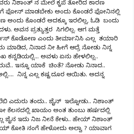
ದೇವರು ನಿಶಾಂತ್ ನ ಮೇಲೆ ಕೃಪೆ ತೋರಿದ ಕಾರಣ
ಗೆ ಫೋನ್ ಮಾಡಬೇಕು ಅಂದು ಕೊಂಡರೆ ಫೋನಿನಲ್ಲಿ
ೋಣ ಅಂದು ಕೊಂಡರೆ ಅದಕ್ಕೂ ಇರಲಿಲ್ಲ, ಓಡಿ ಬಂದು
ಳು. ಅವನ ಪ್ರತ್ಯುತ್ತರ ಸಿಗಲಿಲ್ಲ. ಆಗ ಮತ್ತೆ
ರೈಸ್ ಕೊಡೋಣ ಎಂದು ತೀರ್ಮಾನಿಸಿ ಎಲ್ಲ ತಯಾರಿ
 ಮಾಡಿದ, ನಿನಾದ ನೀ ಹೀಗೆ ಆದ್ರೆ ನೋಡು ನಿನ್ನ
ುಖ ಕನ್ನಡಿಯಲ್ಲಿ… ಅವಳು ಏನು ಹೇಳಲಿಲ್ಲ..
ಿರುವೆ.. ಇನ್ನೂ ಯಾಕೆ ಚಿಂತೆ? ನೋಡು ನಿನಾದ..
ಲಿ…. ನಿನ್ನ ಎಲ್ಲ ಕಷ್ಟ ದೂರ ಆಯಿತು. ಅದನ್ನ
ೆಬಿ ಎದುರು ತಂದು.. ಜೈನ್ ಇಲ್ನೋಡು.. ನಿಶಾಂತ್
 ಇರೋ ಕೆಲಸದಲ್ಲಿ ಖಾಯಂ ಅಂತ ತುಂಬು ಹರ್ಷದಲ್ಲಿ
ಲ ಜೈನ ಇದು ನಿಜ ನೀನೆ ಕೇಳು.. ಹೇಯ್ ನಿಶಾಂತ್
ಹೇಯ್ ಕೋತಿ ನಂಗೆ ಹೇಳೋದು ಅಲ್ವಾ ? ಯಾವಾಗ