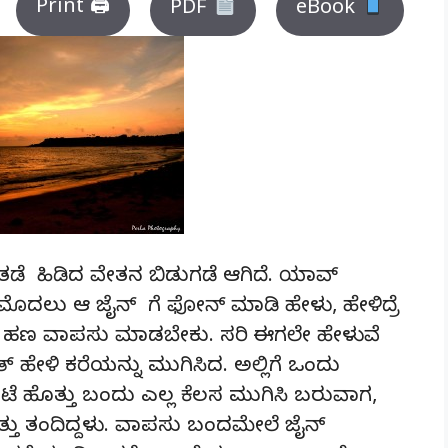
Print 🖨
PDF
eBook
ಿದ ತಡೆ ಹಿಡಿದ ವೇತನ ಬಿಡುಗಡೆ ಆಗಿದೆ. ಯಾವ್
. ಮೊದಲು ಆ ಜೈನ್ ಗೆ ಫೋನ್ ಮಾಡಿ ಹೇಳು, ಹೇಳಿದ್ರೆ
ಕಿದ ಹಣ ವಾಪಸು ಮಾಡಬೇಕು. ಸರಿ ಈಗಲೇ ಹೇಳುವೆ
ಹೇಳಿ ಕರೆಯನ್ನು ಮುಗಿಸಿದ. ಅಲ್ಲಿಗೆ ಒಂದು
 ಹೊತ್ತು ಬಂದು ಎಲ್ಲ ಕೆಲಸ ಮುಗಿಸಿ ಬರುವಾಗ,
ೊತ್ತು ತಂದಿದ್ದಳು. ವಾಪಸು ಬಂದಮೇಲೆ ಜೈನ್