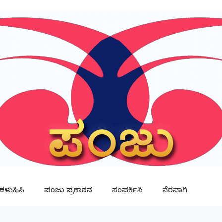
ಳುಹಿಸಿ
ಪಂಜು ಪ್ರಕಾಶನ
ಸಂಪರ್ಕಿಸಿ
ನೆರವಾಗಿ