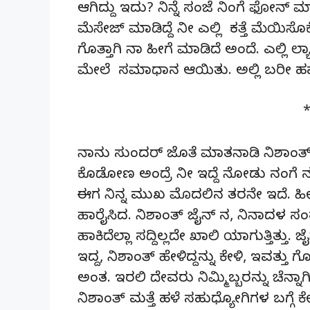
ಆಗಿದ್ದು ಇದು? ನಿನ್ನೆ ಸಂಜೆ ನಿಂಗೆ ಫೋನ್ ಮ
ಮೆಸೇಜ್ ಮಾಡಿದ್ದೆ ನೀ ಎಲ್ಲಿ ಕತ್ತೆ ಮೆಯಿ
ಗೊತ್ತಾಗಿ ನಾ ಹೀಗೆ ಮಾಡಿದೆ ಅಂದೆ. ಎಲ್ಲ
ಮೇಲೆ ಸಮಾಧಾನ ಆಯಿತು. ಅಲ್ಲಿ ಬರೀ ಹ
ನಾನು ಸುಂದರ್ ಜೊತೆ ಮಾತನಾಡಿ ನಿಶಾಂತ್ ಗ
ಕೊಡೋಣ ಅಂದ್ರೆ ನೀ ಇದ್ದೆ ನೋಡು ನಂಗೆ ನಂ
ಈಗ ನಿನ್ನ ಮುಖ ಮೊದಲಿನ ತರನೇ ಇದೆ. ಹೀ
ಹಾರೈಸಿದ. ನಿಶಾಂತ್ ಜೈನ್ ನ, ನಿನಾದಳ ಸಂತ
ಹಾಕಿದೆಲ್ಲಾ ಸದ್ದಿಲ್ಲದೇ ಖಾಲಿ ಯಾಗುತ್ತಿತ್ತು
ಇದ್ದ, ನಿಶಾಂತ್ ಹೇಳಿದ್ದನ್ನು ಕೇಳಿ, ಇವತ್ತು
ಅಂತ. ಇರಲಿ ದೇವರು ನಿಮ್ಮಿಬ್ಬರನ್ನು ಚೆನ್ನ
ನಿಶಾಂತ್ ಮತ್ತೆ ಹಳೆ ಸಹುಧ್ಯೋಗಿಗಳ ಬಗ್ಗೆ ಕ