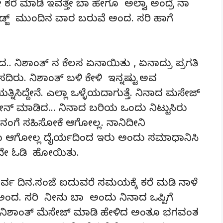
ರೆ ಮಾಡಿ ಇವತ್ತೇ ಬಾ ಹೇಗೂ ಅಲ್ವಾ ಅಂದ್ರೆ ನಾ
 ಫ್ರಿಡ್ಜ್ ಮುಂದಿನ ವಾರ ಬರುವೆ ಅಂದ. ಸರಿ ಹಾಗೆ
. ನಿಶಾಂತ್ ನ ಕೆಲಸ ಏನಾಯಿತು , ಏನಾದ್ರು ಪ್ರಗತಿ
ದಿರು. ನಿಶಾಂತ್ ಬಳಿ ಕೇಳಿ ಇನ್ನಷ್ಟು ಅವ
್ನಿಸಿದ್ದೇನೆ. ಎಲ್ಲಾ ಒಳ್ಳೆಯದಾಗುತ್ತೆ. ನಿನಾದ ಮಸೇಜ್
್ತೆ ಫೋನ್ ಮಾಡಿದ… ನಿನಾದ ಬರಿಯ ಒಂದು ನಿಟ್ಟುಸಿರು
ನಂಗೆ ಸಹಿಸೋಕೆ ಆಗೋಲ್ಲ. ನಾನಿದೀನಿ
ನೂ ಆಗೋಲ್ಲ ದೈರ್ಯದಿಂದ ಇರು ಅಂದು ಸಮಾಧಾನಿಸಿ
ಲ್ಲದೇ ಓಡಿ ಹೋಯಿತು.
್ವ ದಿನ.ಸಂಜೆ ಐದುವರೆ ಸಮಯಕ್ಕೆ ಕರೆ ಮಡಿ ನಾಳೆ
ಂದ. ಸರಿ ನೀನು ಬಾ ಅಂದು ನಿನಾದ ಒಪ್ಪಿಗೆ
ೆ ನಿಶಾಂತ್ ಮೆಸೇಜ್ ಮಾಡಿ ಹೇಳಿದ ಅಂತೂ ಭಗವಂತ