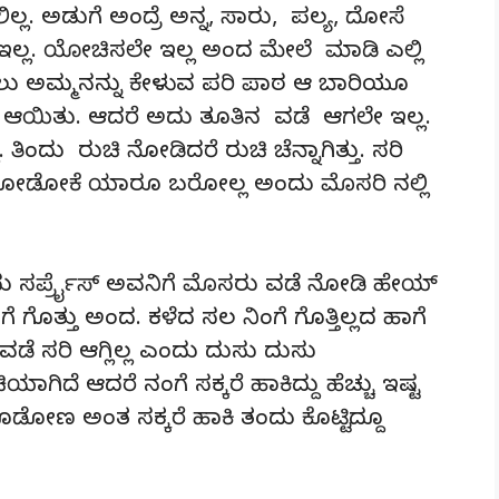
. ಅಡುಗೆ ಅಂದ್ರೆ ಅನ್ನ, ಸಾರು, ಪಲ್ಯ, ದೋಸೆ
 ಇಲ್ಲ. ಯೋಚಿಸಲೇ ಇಲ್ಲ ಅಂದ ಮೇಲೆ ಮಾಡಿ ಎಲ್ಲಿ
ಮೊದಲು ಅಮ್ಮನನ್ನು ಕೇಳುವ ಪರಿ ಪಾಠ ಆ ಬಾರಿಯೂ
ಡಿ ಆಯಿತು. ಆದರೆ ಅದು ತೂತಿನ ವಡೆ ಆಗಲೇ ಇಲ್ಲ.
ಿಂದು ರುಚಿ ನೋಡಿದರೆ ರುಚಿ ಚೆನ್ನಾಗಿತ್ತು. ಸರಿ
 ನೋಡೋಕೆ ಯಾರೂ ಬರೋಲ್ಲ ಅಂದು ಮೊಸರಿ ನಲ್ಲಿ
ದು ಸರ್ಪ್ರೈಸ್ ಅವನಿಗೆ ಮೊಸರು ವಡೆ ನೋಡಿ ಹೇಯ್
ಗೊತ್ತು ಅಂದ. ಕಳೆದ ಸಲ ನಿಂಗೆ ಗೊತ್ತಿಲ್ಲದ ಹಾಗೆ
 ವಡೆ ಸರಿ ಆಗ್ಲಿಲ್ಲ ಎಂದು ದುಸು ದುಸು
ಗಿದೆ ಆದರೆ ನಂಗೆ ಸಕ್ಕರೆ ಹಾಕಿದ್ದು ಹೆಚ್ಚು ಇಷ್ಟ
ಕೊಡೋಣ ಅಂತ ಸಕ್ಕರೆ ಹಾಕಿ ತಂದು ಕೊಟ್ಟಿದ್ದೂ