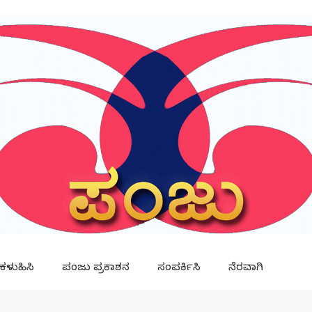
ಳುಹಿಸಿ
ಪಂಜು ಪ್ರಕಾಶನ
ಸಂಪರ್ಕಿಸಿ
ನೆರವಾಗಿ