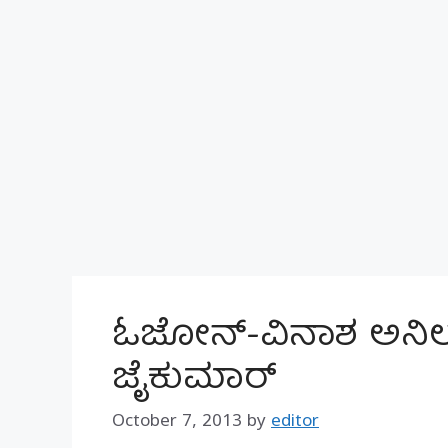
ಓಜೋನ್-ವಿನಾಶ ಅನಿಲ
ಜೈಕುಮಾರ್
October 7, 2013
by
editor