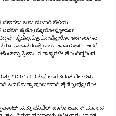
ಲಗಳು ಓಜೋನ್ ಪದರ ನಾಶಮಾಡದಿದ್ದರೂ ಜಾಗತಿಕ
.
ುವ ದೇಶಗಳು ಬಲು ದುಬಾರಿ ಬೆಲೆಯ
 ಬದಲಿಗೆ ಹೈಡ್ರೋಕ್ಲೋರೋಫ್ಲೋರೋ
ಿದ್ದವು. ಹೈಡ್ರೋಕ್ಲೋರೋಫ್ಲೋರೋ ಇಂಗಾಲಗಳು
್ದರೂ ವಾತಾವರಣಕ್ಕೆ ಬಲು ಅಪಾಯಕಾರಿ. ಆದರೆ
್‌ನ್ನು ಶ್ರೀಮಂತ ರಾಷ್ಟ್ರಗಳೇ ಹೊಂದಿದ್ದರಿಂದ
 ಮತ್ತು ೨೦೩೦ ರ ನಡುವೆ ಭಾರತದಂತ ದೇಶಗಳು
ಗಿ ಬದಲಿಸುತ್ತಾ ಪೂರ್ಣವಾಗಿ ಹೈಡ್ರೋಫ್ಲೋರೋ
ಯುಪಾಂಟ್ ಮತ್ತು ಹನಿವೆಲ್ ಹಾಗೂ ಜಪಾನ್ ಮೂಲದ