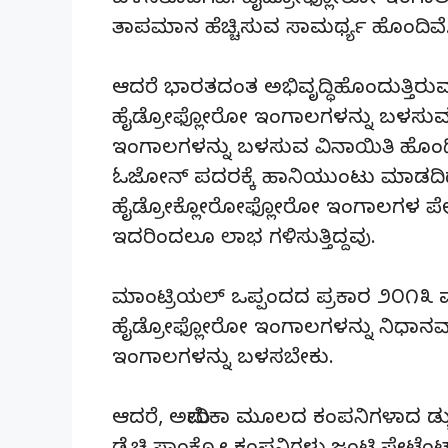
ಬಳಸತೊಡಗಿವೆ. ಹೈಡ್ರೋಫ್ಲೋರೋ ಇಂಗಾ
ತಾಪಮಾನ ಹೆಚ್ಚಿಸುವ ಸಾಮರ್ಥ್ಯ ಹೊಂದಿವೆ
ಆದರೆ ಭಾರತದಂತ ಅಭಿವೃದ್ಧಿಹೊಂದುತ್ತಿರ
ಹೈಡ್ರೋಫ್ಲೋರೋ ಇಂಗಾಲಗಳನ್ನು ಬಳಸುವ
ಇಂಗಾಲಗಳನ್ನು ಬಳಸುವ ವಿನಾಯಿತಿ ಹೊಂದ
ಓಜೋನ್ ಪದರಕ್ಕೆ ಹಾನಿಯುಂಟು ಮಾಡದಿದ
ಹೈಡ್ರೋಕ್ಲೋರೋಫ್ಲೋರೋ ಇಂಗಾಲಗಳ ಪೇಟೆಂಟ
ಇದರಿಂದಲೂ ಲಾಭ ಗಳಿಸುತ್ತಿದ್ದವು.
ಮಾಂಟ್ರಿಯಲ್ ಒಪ್ಪಂದದ ಪ್ರಕಾರ ೨೦೧೩
ಹೈಡ್ರೋಫ್ಲೋರೋ ಇಂಗಾಲಗಳನ್ನು ನಿಧಾನವಾ
ಇಂಗಾಲಗಳನ್ನು ಬಳಸಬೇಕು.
ಆದರೆ, ಅಮೇರಿಕಾ ಮೂಲದ ಕಂಪನಿಗಳಾದ ಡ್