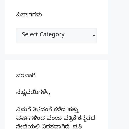
ವಿಭಾಗಗಳು
ವಿಭಾಗಗಳು
ನೆರವಾಗಿ
ಸಹೃದಯಿಗಳೇ,
ನಿಮಗೆ ತಿಳಿದಂತೆ ಕಳೆದ ಹತ್ತು
ವರ್ಷಗಳಿಂದ ಪಂಜು ಪತ್ರಿಕೆ ಕನ್ನಡದ
ಸೇವೆಯಲ್ಲಿ ನಿರತವಾಗಿದೆ. ಪ್ರತಿ