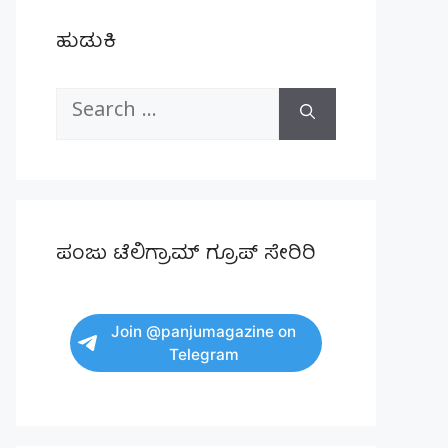
ಹುಡುಕಿ
Search
for:
ಪಂಜು ಟೆಲಿಗ್ರಾಮ್ ಗ್ರೂಪ್ ಸೇರಿರಿ
Join @panjumagazine on
Telegram