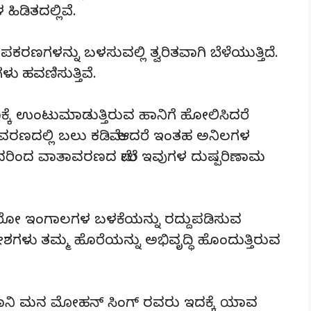
ಹಿಡಿತದಲ್ಲಿವೆ.
ಳನ್ನು ಬಳಸುವಲ್ಲಿ ತ್ವರಿತವಾಗಿ ಬೆಳೆಯುತ್ತಿದೆ.
 ಹವಣಿಸುತ್ತಿವೆ.
ಕ್ಕೆ ಉಂಟುಮಾಡುತ್ತಿರುವ ಹಾನಿಗೆ ಹೋಲಿಸಿದರೆ
ಣದಲ್ಲಿ ಬಲು ಕಡಿಮೆ. ಆದರೆ ಇಂತಹ ಅನಿಲಗಳ
ವುದರಿಂದ ವಾತಾವರಣದ ಮೇಲೆ ಇವುಗಳ ದುಷ್ಪರಿಣಾಮ
ೋರೋ ಇಂಗಾಲಗಳ ಬಳಕೆಯನ್ನು ರದ್ದುಪಡಿಸುವ
ೇಶಗಳು ತಮ್ಮ ಹೊರೆಯನ್ನು ಅಭಿವೃದ್ಧಿ ಹೊಂದುತ್ತಿರುವ
.
ಪ್ರಧಾನಿ ಮನ ಮೋಹನ್ ಸಿಂಗ್ ರವರು ಇದಕ್ಕೆ ಯಾವ