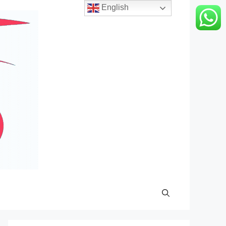
English