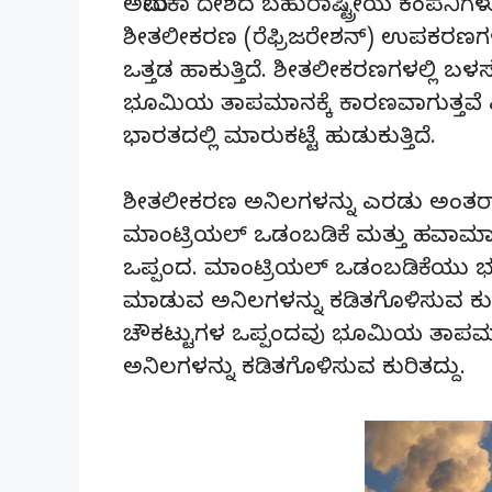
ಅಮೇರಿಕಾ ದೇಶದ ಬಹುರಾಷ್ಟ್ರೀಯ ಕಂಪನಿಗಳ
ಶೀತಲೀಕರಣ (ರೆಫ್ರಿಜರೇಶನ್) ಉಪಕರಣಗಳ
ಒತ್ತಡ ಹಾಕುತ್ತಿದೆ. ಶೀತಲೀಕರಣಗಳಲ್ಲಿ 
ಭೂಮಿಯ ತಾಪಮಾನಕ್ಕೆ ಕಾರಣವಾಗುತ್ತವೆ ಎಂ
ಭಾರತದಲ್ಲಿ ಮಾರುಕಟ್ಟೆ ಹುಡುಕುತ್ತಿದೆ.
ಶೀತಲೀಕರಣ ಅನಿಲಗಳನ್ನು ಎರಡು ಅಂತರಾಷ್ಟ್
ಮಾಂಟ್ರಿಯಲ್ ಒಡಂಬಡಿಕೆ ಮತ್ತು ಹವಾಮಾನದ
ಒಪ್ಪಂದ. ಮಾಂಟ್ರಿಯಲ್ ಒಡಂಬಡಿಕೆಯು
ಮಾಡುವ ಅನಿಲಗಳನ್ನು ಕಡಿತಗೊಳಿಸುವ ಕುರಿ
ಚೌಕಟ್ಟುಗಳ ಒಪ್ಪಂದವು ಭೂಮಿಯ ತಾಪಮಾನ
ಅನಿಲಗಳನ್ನು ಕಡಿತಗೊಳಿಸುವ ಕುರಿತದ್ದು.