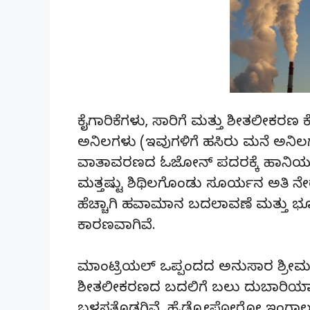
ಕೈಗಾರಿಕೆಗಳು, ಸಾರಿಗೆ ಮತ್ತು ಶೀತಲೀಕರ
ಅನಿಲಗಳು (ಇವುಗಳಿಗೆ ಹಸಿರು ಮನೆ ಅನಿಲಗಳ
ವಾತಾವರಣದ ಓಜೋನ್ ಪದರಕ್ಕೆ ಹಾನಿಯು
ಮತ್ತಷ್ಟು ಶಿಥಿಲಗೊಂಡು ಸೂರ್ಯನ ಅತಿ
ಹೆಚ್ಚಾಗಿ ಹವಾಮಾನ ಬದಲಾವಣೆ ಮತ್ತು ಭೂ
ಕಾರಣವಾಗಿವೆ.
ಮಾಂಟ್ರಿಯಲ್ ಒಪ್ಪಂದದ ಅನುಸಾರ ಶ್ರೀಮಂ
ಶೀತಲೀಕರಣದ ಬದಲಿಗೆ ಬಲು ದುಬಾರಿಯಾ